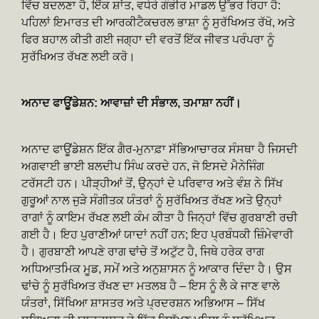
ਵਿੱਚ ਬਦਲਣਾ ਹੈ, ਇੱਕ ਸ਼ਾਂਤ, ਵਧੇਰੇ ਗੰਭੀਰ ਮਾਡਲ ਉੱਭਰ ਰਿਹਾ ਹੈ:
ਪਹਿਲਾਂ ਇਮਾਰਤ ਦੀ ਆਰਕੀਟੈਕਚਰਲ ਭਾਸ਼ਾ ਨੂੰ ਸੁਰੱਖਿਅਤ ਰੱਖੋ, ਅਤੇ
ਫਿਰ ਬਹਾਲ ਕੀਤੀ ਗਈ ਜਗ੍ਹਾ ਦੀ ਵਰਤੋਂ ਇੱਕ ਜੀਵਤ ਪਰੰਪਰਾ ਨੂੰ
ਸੁਰੱਖਿਅਤ ਰੱਖਣ ਲਈ ਕਰੋ।
ਅਨਾਦ ਫਾਊਂਡੇਸ਼ਨ: ਆਵਾਜ਼ਾਂ ਦੀ ਸੰਭਾਲ, ਤਮਾਸ਼ਾ ਨਹੀਂ।
ਅਨਾਦ ਫਾਊਂਡੇਸ਼ਨ ਇੱਕ ਗੈਰ-ਮੁਨਾਫ਼ਾ ਸੱਭਿਆਚਾਰਕ ਸੰਸਥਾ ਹੈ ਜਿਸਦੀ
ਅਗਵਾਈ ਭਾਈ ਬਲਦੀਪ ਸਿੰਘ ਕਰਦੇ ਹਨ, ਜੋ ਇਸਦੇ ਮੈਨੇਜਿੰਗ
ਟਰੱਸਟੀ ਹਨ। ਪੀੜ੍ਹੀਆਂ ਤੋਂ, ਉਨ੍ਹਾਂ ਦੇ ਪਰਿਵਾਰ ਅਤੇ ਵੰਸ਼ ਨੇ ਸਿੱਖ
ਗੁਰੂਆਂ ਨਾਲ ਜੁੜੇ ਸੰਗੀਤਕ ਯੰਤਰਾਂ ਨੂੰ ਸੁਰੱਖਿਅਤ ਰੱਖਣ ਅਤੇ ਉਨ੍ਹਾਂ
ਰਾਗਾਂ ਨੂੰ ਕਾਇਮ ਰੱਖਣ ਲਈ ਕੰਮ ਕੀਤਾ ਹੈ ਜਿਨ੍ਹਾਂ ਵਿੱਚ ਗੁਰਬਾਣੀ ਰਚੀ
ਗਈ ਹੈ। ਇਹ ਪੁਰਾਣੀਆਂ ਯਾਦਾਂ ਨਹੀਂ ਹਨ; ਇਹ ਪ੍ਰਬੰਧਕੀ ਜ਼ਿੰਮੇਵਾਰੀ
ਹੈ। ਗੁਰਬਾਣੀ ਆਪਣੇ ਰਾਗ ਢਾਂਚੇ ਤੋਂ ਅਟੁੱਟ ਹੈ, ਜਿਥੇ ਹਰੇਕ ਰਾਗ
ਅਧਿਆਤਮਿਕ ਮੂਡ, ਸਮੇਂ ਅਤੇ ਅਨੁਸ਼ਾਸਨ ਨੂੰ ਆਕਾਰ ਦਿੰਦਾ ਹੈ। ਉਸ
ਢਾਂਚੇ ਨੂੰ ਸੁਰੱਖਿਅਤ ਰੱਖਣ ਦਾ ਮਤਲਬ ਹੈ – ਇਸ ਨੂੰ ਲੈ ਕੇ ਜਾਣ ਵਾਲੇ
ਯੰਤਰਾਂ, ਸਿੱਖਿਆ ਸ਼ਾਸਤਰ ਅਤੇ ਪ੍ਰਦਰਸ਼ਨ ਅਭਿਆਸ – ਸਿੱਖ