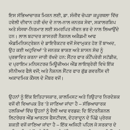
ਇਸ ਸੱਭਿਆਚਾਰਕ ਮਿਸ਼ਨ ਲਈ, ਡਾ. ਸੰਜੀਵ ਚੋਪੜਾ ਕਪੂਰਥਲਾ ਵਿੱਚ
ਹਵੇਲੀ ਦੀਵਾਨ ਹਰੀ ਚੰਦ ਦੇ ਨਾਲ-ਨਾਲ ਜਨਤਕ ਸੇਵਾ, ਸਕਾਲਰਸ਼ਿਪ
ਅਤੇ ਸੰਸਥਾ-ਨਿਰਮਾਣ ਲਈ ਸਮਰਪਿਤ ਜੀਵਨ ਭਰ ਦੇ ਨਾਲ ਲਿਆਉਂਦੇ
ਹਨ। ਲਾਲ ਬਹਾਦਰ ਸ਼ਾਸਤਰੀ ਨੈਸ਼ਨਲ ਅਕੈਡਮੀ ਆਫ
ਐਡਮਿਨਿਸਟ੍ਰੇਸ਼ਨ ਦੇ ਡਾਇਰੈਕਟਰ ਵਜੋਂ ਸੇਵਾਮੁਕਤ ਹੋਣ ਤੋਂ ਬਾਅਦ,
ਉਹ ਕਈ ਅਹੁਦਿਆਂ ‘ਤੇ ਜਨਤਕ ਭਾਸ਼ਣ ਅਤੇ ਸ਼ਾਸਨ ਸੋਚ ਨੂੰ
ਪ੍ਰਭਾਵਿਤ ਕਰਨਾ ਜਾਰੀ ਰੱਖਦੇ ਹਨ: ਸੈਂਟਰ ਫਾਰ ਕੰਟੈਂਪਰੇਰੀ ਸਟੱਡੀਜ਼,
ਦ ਪ੍ਰਾਇਮ ਮਨਿਸਟਰਜ਼ ਮਿਊਜ਼ੀਅਮ ਐਂਡ ਲਾਇਬ੍ਰੇਰੀ ਵਿਖੇ ਇੱਕ
ਸੀਨੀਅਰ ਫੈਲੋ ਵਜੋਂ; ਅਤੇ ਨੈਸ਼ਨਲ ਸੈਂਟਰ ਫਾਰ ਗੁੱਡ ਗਵਰਨੈਂਸ ਦੀ
ਅਕਾਦਮਿਕ ਕੌਂਸਲ ਦੇ ਮੈਂਬਰ ਵਜੋਂ।
ਉਹਨਾਂ ਨੂੰ ਇੱਕ ਇਤਿਹਾਸਕਾਰ, ਕਾਲਮਿਸਟ ਅਤੇ ਤਿਉਹਾਰ ਨਿਰਦੇਸ਼ਕ
ਵਜੋਂ ਵੀ ਵਿਆਪਕ ਤੌਰ ‘ਤੇ ਜਾਣਿਆ ਜਾਂਦਾ ਹੈ – ਸੱਭਿਆਚਾਰਕ
ਹਲਕਿਆਂ ਵਿੱਚ ਉਹਨਾਂ ਨੂੰ ਵੈਲੀ ਆਫ ਵਰਡਜ਼: ਦਿ ਇੰਟਰਨੈਸ਼ਨਲ
ਲਿਟਰੇਚਰ ਐਂਡ ਆਰਟਸ ਫੈਸਟੀਵਲ, ਦੇਹਰਾਦੂਨ ਦੇ ਪਿੱਛੇ ਪ੍ਰੇਰਕ
ਸ਼ਕਤੀ ਵਜੋਂ ਜਾਣਿਆ ਜਾਂਦਾ ਹੈ – ਇੱਕ ਅਜਿਹੀ ਪਹਿਲ ਜੋ ਸਰਕਾਰ ਦੇ