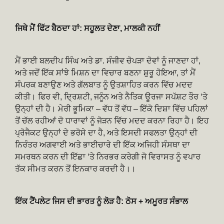
ਜਿਥੇ ਮੈਂ ਫਿੱਟ ਬੈਠਦਾ ਹਾਂ: ਸਹੂਲਤ ਦੇਣਾ, ਮਾਲਕੀ ਨਹੀਂ
ਮੈਂ ਭਾਈ ਬਲਦੀਪ ਸਿੰਘ ਅਤੇ ਡਾ. ਸੰਜੀਵ ਚੋਪੜਾ ਦੋਵਾਂ ਨੂੰ ਜਾਣਦਾ ਹਾਂ,
ਅਤੇ ਜਦੋਂ ਇੱਕ ਸਾਂਝੇ ਮਿਸ਼ਨ ਦਾ ਵਿਚਾਰ ਬਣਨਾ ਸ਼ੁਰੂ ਹੋਇਆ, ਤਾਂ ਮੈਂ
ਸੰਪਰਕ ਬਣਾਉਣ ਅਤੇ ਗੱਲਬਾਤ ਨੂੰ ਉਤਸ਼ਾਹਿਤ ਕਰਨ ਵਿੱਚ ਮਦਦ
ਕੀਤੀ। ਫਿਰ ਵੀ, ਦ੍ਰਿਸ਼ਟੀ, ਜਨੂੰਨ ਅਤੇ ਨੈਤਿਕ ਊਰਜਾ ਸਪੱਸ਼ਟ ਤੌਰ ‘ਤੇ
ਉਨ੍ਹਾਂ ਦੀ ਹੈ। ਮੇਰੀ ਭੂਮਿਕਾ – ਵੱਧ ਤੋਂ ਵੱਧ – ਇੱਕੋ ਦਿਸ਼ਾ ਵਿੱਚ ਪਹਿਲਾਂ
ਤੋਂ ਚੱਲ ਰਹੀਆਂ ਦੋ ਧਾਰਾਵਾਂ ਨੂੰ ਜੋੜਨ ਵਿੱਚ ਮਦਦ ਕਰਨਾ ਰਿਹਾ ਹੈ। ਇਹ
ਪ੍ਰੋਜੈਕਟ ਉਨ੍ਹਾਂ ਦੇ ਭਰੋਸੇ ਦਾ ਹੈ, ਅਤੇ ਇਸਦੀ ਸਫਲਤਾ ਉਨ੍ਹਾਂ ਦੀ
ਨਿਰੰਤਰ ਅਗਵਾਈ ਅਤੇ ਭਾਈਚਾਰੇ ਦੀ ਇੱਕ ਅਜਿਹੀ ਸੰਸਥਾ ਦਾ
ਸਮਰਥਨ ਕਰਨ ਦੀ ਇੱਛਾ ‘ਤੇ ਨਿਰਭਰ ਕਰੇਗੀ ਜੋ ਵਿਰਾਸਤ ਨੂੰ ਵਪਾਰ
ਤੱਕ ਸੀਮਤ ਕਰਨ ਤੋਂ ਇਨਕਾਰ ਕਰਦੀ ਹੈ।।
ਇੱਕ ਟੈਂਪਲੇਟ ਜਿਸ ਦੀ ਭਾਰਤ ਨੂੰ ਲੋੜ ਹੈ: ਠੋਸ + ਅਮੂਰਤ ਸੰਭਾਲ