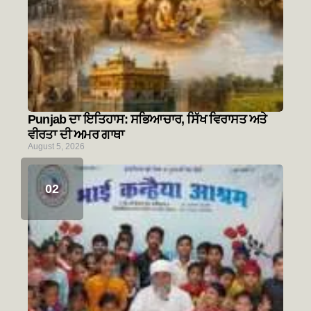
Punjab ਦਾ ਇਤਿਹਾਸ: ਸਭਿਆਚਾਰ, ਸਿੱਖ ਵਿਰਾਸਤ ਅਤੇ
ਵੀਰਤਾ ਦੀ ਅਮਰ ਗਾਥਾ
August 5, 2026