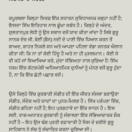
ਕਪੂਰਥਲਾ ਜ਼ਿਲ੍ਹਾ ਸਿਰਫ ਇੱਕ ਸਧਾਰਨ ਸੁਵਿਧਾਜਨਕ ਜਗ੍ਹਾ ਨਹੀਂ ਹੈ;
ਇਸਦਾ ਸਿੱਖ ਇਤਿਹਾਸ ਨਾਲ ਡੂੰਘਾ ਸਬੰਧ ਹੈ। ਜ਼ਿਲ੍ਹੇ ਦੇ ਅੰਦਰ,
ਸੁਲਤਾਨਪੁਰ ਲੋਧੀ ਨੂੰ ਉਸ ਸਥਾਨ ਵਜੋਂ ਯਾਦ ਕੀਤਾ ਜਾਂਦਾ ਹੈ ਜਿਥੇ ਗੁਰੂ
ਨਾਨਕ ਦੇਵ ਜੀ, ਬੇਈਂ (ਬੈਨ) ਨਦੀ ਦੇ ਪਾਣੀ ਵਿੱਚ ਧਿਆਨ ਕਰਨ ਤੋਂ
ਬਾਅਦ, ਬਾਹਰ ਨਿਕਲੇ ਸਨ ਅਤੇ ਆਪਣਾ ਪਹਿਲਾ ਵੱਡਾ ਜਨਤਕ ਐਲਾਨ
ਕੀਤਾ ਸੀ: ਕਿ ਨਾ ਤਾਂ ਕੋਈ ਹਿੰਦੂ ਹੈ ਅਤੇ ਨਾ ਹੀ ਮੁਸਲਮਾਨ। ਕੋਈ ਜੋ
ਵੀ ਕਹੇ ਜਾਂ ਵਿਆਖਿਆ ਕਰੇ, ਮੁੱਦਾ ਸੱਭਿਅਤਾ ਨਾਲ ਜੁੜਿਆ ਹੈ: ਸਿੱਖ
ਧਰਮ ਇੱਕ ਕੱਟੜਪੰਥੀ ਅਧਿਆਤਮਿਕ ਦੁਨੀਆਂ ਨੂੰ ਮੰਨਣ ਵਜੋਂ ਸ਼ੁਰੂ ਹੁੰਦਾ
ਹੈ, ਨਾ ਕਿ ਇੱਕ ਛੋਟੀ ਪਛਾਣ ਵਜੋਂ।
ਉਸੇ ਜ਼ਿਲ੍ਹੇ ਵਿੱਚ ਗੁਰਬਾਣੀ ਸੰਗੀਤ ਦੀ ਇੱਕ ਜੀਵਤ ਸੰਸਥਾ ਬਣਾਉਣਾ
ਸੰਗੀਤ, ਸੰਦੇਸ਼ ਅਤੇ ਯਾਦਾਂ ਦਾ ਪੁਨਰ-ਮਿਲਣ ਹੈ। ਸਿੱਖ ਪਰੰਪਰਾ ਵਿੱਚ,
ਸੰਗੀਤ ਗਹਿਣਾ ਨਹੀਂ ਹੈ; ਇਹ ਪ੍ਰਗਟਾਵੇ ਦਾ ਇੱਕ ਸਾਧਨ ਹੈ। ਇਸ
ਲਈ, ਰਾਗ-ਅਧਾਰਤ ਗੁਰਬਾਣੀ ਨੂੰ ਸੰਭਾਲਣਾ ਇੱਕ ਸੱਭਿਆਚਾਰਕ ਸ਼ੌਕ
ਨਹੀਂ ਹੈ – ਇਹ ਉਸ ਢੰਗ ਪ੍ਰਤੀ ਵਫ਼ਾਦਾਰੀ ਹੈ ਜਿਸ ਦੇ ਜ਼ਰੀਏ ਗੁਰੂ
ਸਾਹਿਬਾਨ ਨੇ ਸੱਚ ਨੂੰ ਸੰਚਾਰਿਤ ਕਰਨਾ ਚੁਣਿਆ ਸੀ।