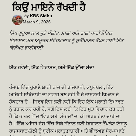
ਕਿਉਂ ਮਾਇਨੇ ਰੱਖਦੀ ਹੈ
Posted
by
KBS Sidhu
March 9, 2026
by
ਸਿੱਖ ਗੁਰੂਆਂ ਨਾਲ ਜੁੜੇ ਸੰਗੀਤ, ਸਾਜ਼ਾਂ ਅਤੇ ਰਾਗਾਂ ਰਾਹੀਂ ਭੌਤਿਕ
ਵਿਰਾਸਤ ਅਤੇ ਅਮੂਰਤ ਸੱਭਿਆਚਾਰ ਨੂੰ ਸੁਰੱਖਿਅਤ ਰੱਖਣ ਵਾਲੀ ਇੱਕ
ਵਿਲੱਖਣ ਭਾਈਵਾਲੀ
ਇੱਕ ਹਵੇਲੀ, ਇੱਕ ਵਿਰਾਸਤ, ਅਤੇ ਇੱਕ ਉੱਚਾ ਸੱਦਾ
ਪੰਜਾਬ ਵਿੱਚ ਪੁਰਾਣੇ ਸ਼ਾਹੀ ਰਾਜ ਦੀ ਰਾਜਧਾਨੀ, ਕਪੂਰਥਲਾ, ਇੱਕ
ਅਜਿਹੀ ਸਾਂਝੇਦਾਰੀ ਦਾ ਗਵਾਹ ਬਣ ਰਹੀ ਹੈ ਜੋ ਰਾਸ਼ਟਰੀ ਧਿਆਨ ਦੇ
ਹੱਕਦਾਰ ਹੈ – ਸਿਰਫ ਇਸ ਲਈ ਨਹੀਂ ਕਿ ਇਹ ਇੱਕ ਪੁਰਾਣੀ ਇਮਾਰਤ
ਨੂੰ ਬਹਾਲ ਕਰ ਰਹੀ ਹੈ, ਸਗੋਂ ਇਸ ਲਈ ਕਿ ਇਹ ਮੁੜ ਵਿਚਾਰ ਕਰ ਰਹੀ
ਹੈ ਕਿ ਭਾਰਤ ਵਿੱਚ “ਵਿਰਾਸਤੀ ਸੰਭਾਲ” ਦਾ ਕੀ ਅਰਥ ਹੋਣਾ ਚਾਹੀਦਾ
ਹੈ। ਇੱਕ ਅਜਿਹੇ ਦੇਸ਼ ਵਿੱਚ ਜਿਥੇ ਸੰਭਾਲ ਲਈ ਡਿਫਾਲਟ ਟੈਂਪਲੇਟ ਇਸਨੂੰ
ਰਾਜਸਥਾਨ-ਸ਼ੈਲੀ ਨੂੰ ਬੁਟੀਕ ਪਰਾਹੁਣਾਚਾਰੀ ਅਤੇ ਵੀਕਐਂਡ ਸੈਰ-ਸਪਾਟੇ