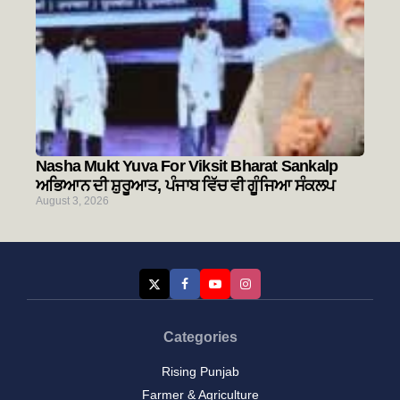
Nasha Mukt Yuva For Viksit Bharat Sankalp
ਅਭਿਆਨ ਦੀ ਸ਼ੁਰੂਆਤ, ਪੰਜਾਬ ਵਿੱਚ ਵੀ ਗੂੰਜਿਆ ਸੰਕਲਪ
August 3, 2026
Categories
Rising Punjab
Farmer & Agriculture