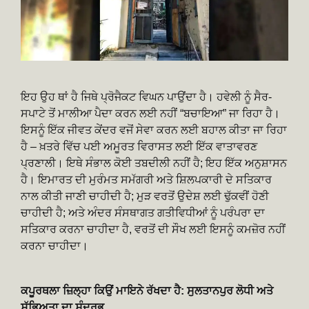
ਇਹ ਉਹ ਥਾਂ ਹੈ ਜਿਥੇ ਪ੍ਰੋਜੈਕਟ ਵਿਘਨ ਪਾਉਂਦਾ ਹੈ। ਹਵੇਲੀ ਨੂੰ ਸੈਰ-
ਸਪਾਟੇ ਤੋਂ ਮਾਲੀਆ ਪੈਦਾ ਕਰਨ ਲਈ ਨਹੀਂ “ਬਚਾਇਆ” ਜਾ ਰਿਹਾ ਹੈ।
ਇਸਨੂੰ ਇੱਕ ਜੀਵਤ ਕੇਂਦਰ ਵਜੋਂ ਸੇਵਾ ਕਰਨ ਲਈ ਬਹਾਲ ਕੀਤਾ ਜਾ ਰਿਹਾ
ਹੈ – ਖ਼ਤਰੇ ਵਿੱਚ ਪਈ ਅਮੂਰਤ ਵਿਰਾਸਤ ਲਈ ਇੱਕ ਵਾਤਾਵਰਣ
ਪ੍ਰਣਾਲੀ। ਇਥੇ ਸੰਭਾਲ ਕੋਈ ਤਬਦੀਲੀ ਨਹੀਂ ਹੈ; ਇਹ ਇੱਕ ਅਨੁਸ਼ਾਸਨ
ਹੈ। ਇਮਾਰਤ ਦੀ ਮੁਰੰਮਤ ਸਮੱਗਰੀ ਅਤੇ ਸ਼ਿਲਪਕਾਰੀ ਦੇ ਸਤਿਕਾਰ
ਨਾਲ ਕੀਤੀ ਜਾਣੀ ਚਾਹੀਦੀ ਹੈ; ਮੁੜ ਵਰਤੋਂ ਉਦੇਸ਼ ਲਈ ਢੁੱਕਵੀਂ ਹੋਣੀ
ਚਾਹੀਦੀ ਹੈ; ਅਤੇ ਅੰਦਰ ਸੰਸਥਾਗਤ ਗਤੀਵਿਧੀਆਂ ਨੂੰ ਪਰੰਪਰਾ ਦਾ
ਸਤਿਕਾਰ ਕਰਨਾ ਚਾਹੀਦਾ ਹੈ, ਵਰਤੋਂ ਦੀ ਸੌਖ ਲਈ ਇਸਨੂੰ ਕਮਜ਼ੋਰ ਨਹੀਂ
ਕਰਨਾ ਚਾਹੀਦਾ।
ਕਪੂਰਥਲਾ ਜ਼ਿਲ੍ਹਾ ਕਿਉਂ ਮਾਇਨੇ ਰੱਖਦਾ ਹੈ: ਸੁਲਤਾਨਪੁਰ ਲੋਧੀ ਅਤੇ
ਸੱਭਿਅਤਾ ਦਾ ਸੰਦਰਭ