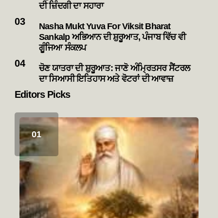
ਦੀ ਜ਼ਿੰਦਗੀ ਦਾ ਸਹਾਰਾ
Nasha Mukt Yuva For Viksit Bharat
Sankalp ਅਭਿਆਨ ਦੀ ਸ਼ੁਰੂਆਤ, ਪੰਜਾਬ ਵਿੱਚ ਵੀ
ਗੂੰਜਿਆ ਸੰਕਲਪ
ਚੋਣ ਯਾਤਰਾ ਦੀ ਸ਼ੁਰੂਆਤ: ਜਾਣੋ ਅੰਮ੍ਰਿਤਸਰ ਸੈਂਟਰਲ
ਦਾ ਸਿਆਸੀ ਇਤਿਹਾਸ ਅਤੇ ਵੋਟਰਾਂ ਦੀ ਆਵਾਜ਼
Editors Picks