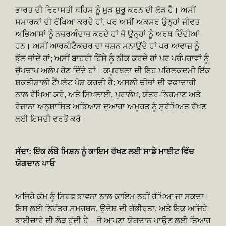
ਭਾਰਤ ਦੀ ਵਿਰਾਸਤੀ ਬਹਿਸ ਨੂੰ ਮੁੜ ਸ਼ੁਰੂ ਕਰਨ ਦੀ ਲੋੜ ਹੈ। ਅਸੀਂ
ਸਮਾਰਕਾਂ ਦੀ ਰੱਖਿਆ ਕਰਦੇ ਹਾਂ, ਪਰ ਅਸੀਂ ਅਕਸਰ ਉਨ੍ਹਾਂ ਜੀਵਤ
ਅਭਿਆਸਾਂ ਨੂੰ ਨਜ਼ਰਅੰਦਾਜ਼ ਕਰਦੇ ਹਾਂ ਜੋ ਉਨ੍ਹਾਂ ਨੂੰ ਅਰਥ ਦਿੰਦੀਆਂ
ਹਨ। ਅਸੀਂ ਆਰਕੀਟੈਕਚਰ ਦਾ ਜਸ਼ਨ ਮਨਾਉਂਦੇ ਹਾਂ ਪਰ ਆਵਾਜ਼ ਨੂੰ
ਭੁੱਲ ਜਾਂਦੇ ਹਾਂ; ਅਸੀਂ ਬਾਹਰੀ ਹਿੱਸੇ ਨੂੰ ਠੀਕ ਕਰਦੇ ਹਾਂ ਪਰ ਪਰੰਪਰਾਵਾਂ ਨੂੰ
ਚੁੱਪਚਾਪ ਅਲੋਪ ਹੋਣ ਦਿੰਦੇ ਹਾਂ। ਕਪੂਰਥਲਾ ਦੀ ਇਹ ਪਹਿਲਕਦਮੀ ਇੱਕ
ਸ਼ਕਤੀਸ਼ਾਲੀ ਟੈਂਪਲੇਟ ਪੇਸ਼ ਕਰਦੀ ਹੈ: ਅਸਲੀ ਚੀਜ਼ਾਂ ਦੀ ਵਫ਼ਾਦਾਰੀ
ਨਾਲ ਰੱਖਿਆ ਕਰੋ, ਅਤੇ ਸਿਖਲਾਈ, ਪੁਰਾਲੇਖ, ਯੰਤਰ-ਨਿਰਮਾਣ ਅਤੇ
ਰੋਜ਼ਾਨਾ ਅਨੁਸ਼ਾਸਿਤ ਅਭਿਆਸ ਦੁਆਰਾ ਅਮੂਰਤ ਨੂੰ ਸੁਰੱਖਿਅਤ ਰੱਖਣ
ਲਈ ਇਸਦੀ ਵਰਤੋਂ ਕਰੋ।
ਸੱਦਾ: ਇੱਕ ਲੰਬੇ ਮਿਸ਼ਨ ਨੂੰ ਕਾਇਮ ਰੱਖਣ ਲਈ ਸਾਡੇ ਮਾਈਟ ਵਿੱਚ
ਯੋਗਦਾਨ ਪਾਓ
ਅਜਿਹੇ ਕੰਮ ਨੂੰ ਸਿਰਫ ਭਾਵਨਾ ਨਾਲ ਕਾਇਮ ਨਹੀਂ ਰੱਖਿਆ ਜਾ ਸਕਦਾ।
ਇਸ ਲਈ ਨਿਰੰਤਰ ਸਮਰਥਨ, ਉਦੇਸ਼ ਦੀ ਗੰਭੀਰਤਾ, ਅਤੇ ਇਕ ਅਜਿਹੇ
ਭਾਈਚਾਰੇ ਦੀ ਲੋੜ ਹੁੰਦੀ ਹੈ – ਜੋ ਆਪਣਾ ਯੋਗਦਾਨ ਪਾਉਣ ਲਈ ਤਿਆਰ