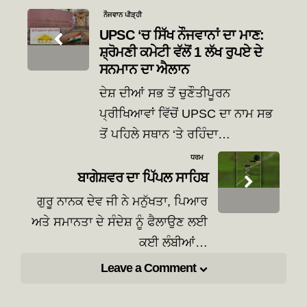
Post
ਨੌਜਵਾਨ ਪੀੜ੍ਹੀ
navigation
UPSC ‘ਚ ਸਿੱਖ ਨੌਜਵਾਨਾਂ ਦਾ ਮਾਣ:
ਸ਼੍ਰੋਮਣੀ ਕਮੇਟੀ ਵੱਲੋਂ 1 ਲੱਖ ਰੁਪਏ ਦੇ
ਸਨਮਾਨ ਦਾ ਐਲਾਨ
ਦੇਸ਼ ਦੀਆਂ ਸਭ ਤੋਂ ਚੁਣੌਤੀਪੂਰਨ
ਪ੍ਰੀਖਿਆਵਾਂ ਵਿੱਚੋਂ UPSC ਦਾ ਨਾਮ ਸਭ
ਤੋਂ ਪਹਿਲੇ ਸਥਾਨ ‘ਤੇ ਰਹਿੰਦਾ…
ਧਰਮ
ਬਾਗੇਸ਼ਵਰ ਦਾ ਪਿੱਪਲ ਸਾਹਿਬ
ਗੁਰੂ ਨਾਨਕ ਦੇਵ ਜੀ ਨੇ ਮਨੁੱਖਤਾ, ਪਿਆਰ
ਅਤੇ ਸਮਾਨਤਾ ਦੇ ਸੰਦੇਸ਼ ਨੂੰ ਫੈਲਾਉਣ ਲਈ
ਕਈ ਲੰਬੀਆਂ…
Leave a Comment