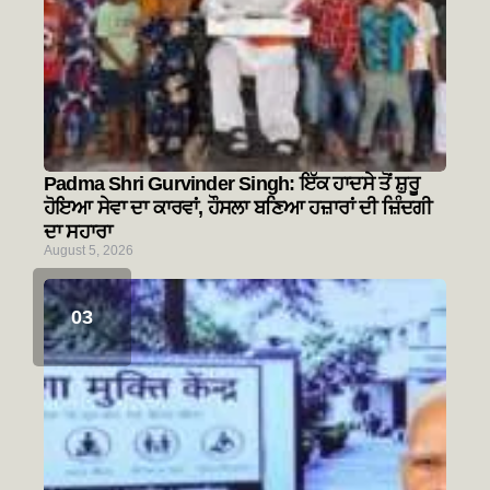
Padma Shri Gurvinder Singh: ਇੱਕ ਹਾਦਸੇ ਤੋਂ ਸ਼ੁਰੂ
ਹੋਇਆ ਸੇਵਾ ਦਾ ਕਾਰਵਾਂ, ਹੌਸਲਾ ਬਣਿਆ ਹਜ਼ਾਰਾਂ ਦੀ ਜ਼ਿੰਦਗੀ
ਦਾ ਸਹਾਰਾ
August 5, 2026