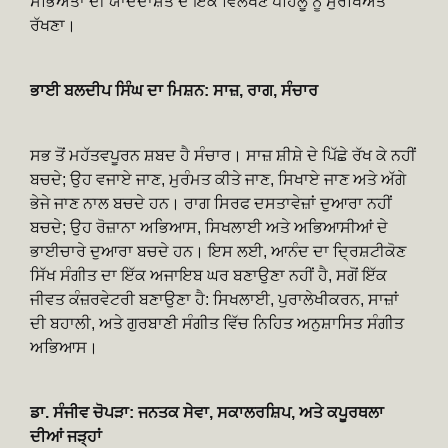
ਸਭਿਅਤਾ ਦੀ ਯਾਦਦਾਸ਼ਤ ਦੇ ਇੱਕ ਵਿਲੱਖਣ ਪਹਿਲੂ ਨੂੰ ਸੁਰੱਖਿਅਤ
ਰੱਖਣਾ।
ਭਾਈ ਬਲਦੀਪ ਸਿੰਘ ਦਾ ਮਿਸ਼ਨ: ਸਾਜ਼, ਰਾਗ, ਸੰਚਾਰ
ਸਭ ਤੋਂ ਮਹੱਤਵਪੂਰਨ ਸ਼ਬਦ ਹੈ ਸੰਚਾਰ। ਸਾਜ਼ ਸ਼ੀਸ਼ੇ ਦੇ ਪਿੱਛੇ ਰੱਖ ਕੇ ਨਹੀਂ
ਬਚਦੇ; ਉਹ ਵਜਾਏ ਜਾਣ, ਮੁਰੰਮਤ ਕੀਤੇ ਜਾਣ, ਸਿਖਾਏ ਜਾਣ ਅਤੇ ਅੱਗੇ
ਭੇਜੇ ਜਾਣ ਨਾਲ ਬਚਦੇ ਹਨ। ਰਾਗ ਸਿਰਫ ਦਸਤਾਵੇਜ਼ਾਂ ਦੁਆਰਾ ਨਹੀਂ
ਬਚਦੇ; ਉਹ ਰੋਜ਼ਾਨਾ ਅਭਿਆਸ, ਸਿਖਲਾਈ ਅਤੇ ਅਭਿਆਸੀਆਂ ਦੇ
ਭਾਈਚਾਰੇ ਦੁਆਰਾ ਬਚਦੇ ਹਨ। ਇਸ ਲਈ, ਆਨੰਦ ਦਾ ਦ੍ਰਿਸ਼ਟੀਕੋਣ
ਸਿੱਖ ਸੰਗੀਤ ਦਾ ਇੱਕ ਅਜਾਇਬ ਘਰ ਬਣਾਉਣਾ ਨਹੀਂ ਹੈ, ਸਗੋਂ ਇੱਕ
ਜੀਵਤ ਕੰਜ਼ਰਵੇਟਰੀ ਬਣਾਉਣਾ ਹੈ: ਸਿਖਲਾਈ, ਪੁਰਾਲੇਖੀਕਰਨ, ਸਾਜ਼ਾਂ
ਦੀ ਬਹਾਲੀ, ਅਤੇ ਗੁਰਬਾਣੀ ਸੰਗੀਤ ਵਿੱਚ ਨਿਹਿਤ ਅਨੁਸ਼ਾਸਿਤ ਸੰਗੀਤ
ਅਭਿਆਸ।
ਡਾ. ਸੰਜੀਵ ਚੋਪੜਾ: ਜਨਤਕ ਸੇਵਾ, ਸਕਾਲਰਸ਼ਿਪ, ਅਤੇ ਕਪੂਰਥਲਾ
ਦੀਆਂ ਜੜ੍ਹਾਂ