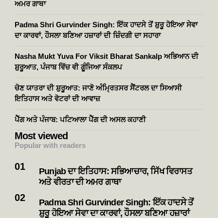
ਅਮਰ ਗਾਥਾ
Padma Shri Gurvinder Singh: ਇੱਕ ਹਾਦਸੇ ਤੋਂ ਸ਼ੁਰੂ ਹੋਇਆ ਸੇਵਾ
ਦਾ ਕਾਰਵਾਂ, ਹੌਸਲਾ ਬਣਿਆ ਹਜ਼ਾਰਾਂ ਦੀ ਜ਼ਿੰਦਗੀ ਦਾ ਸਹਾਰਾ
Nasha Mukt Yuva For Viksit Bharat Sankalp ਅਭਿਆਨ ਦੀ
ਸ਼ੁਰੂਆਤ, ਪੰਜਾਬ ਵਿੱਚ ਵੀ ਗੂੰਜਿਆ ਸੰਕਲਪ
ਚੋਣ ਯਾਤਰਾ ਦੀ ਸ਼ੁਰੂਆਤ: ਜਾਣੋ ਅੰਮ੍ਰਿਤਸਰ ਸੈਂਟਰਲ ਦਾ ਸਿਆਸੀ
ਇਤਿਹਾਸ ਅਤੇ ਵੋਟਰਾਂ ਦੀ ਆਵਾਜ਼
ਪੈੱਗ ਅਤੇ ਪੰਜਾਬ: ਪਟਿਆਲਾ ਪੈੱਗ ਦੀ ਅਸਲ ਕਹਾਣੀ
Most viewed
Popular with readers
Punjab ਦਾ ਇਤਿਹਾਸ: ਸਭਿਆਚਾਰ, ਸਿੱਖ ਵਿਰਾਸਤ
ਅਤੇ ਵੀਰਤਾ ਦੀ ਅਮਰ ਗਾਥਾ
Padma Shri Gurvinder Singh: ਇੱਕ ਹਾਦਸੇ ਤੋਂ
ਸ਼ੁਰੂ ਹੋਇਆ ਸੇਵਾ ਦਾ ਕਾਰਵਾਂ, ਹੌਸਲਾ ਬਣਿਆ ਹਜ਼ਾਰਾਂ