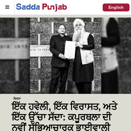
Menu
English
ਵਿਰਸਾ
ਇੱਕ ਹਵੇਲੀ, ਇੱਕ ਵਿਰਾਸਤ, ਅਤੇ
ਇੱਕ ਉੱਚਾ ਸੱਦਾ: ਕਪੂਰਥਲਾ ਦੀ
ਨਵੀਂ ਸੱਭਿਆਚਾਰਕ ਭਾਈਵਾਲੀ