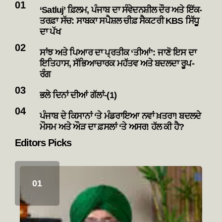
‘Satluj’ ਫ਼ਿਲਮ, ਪੰਜਾਬ ਦਾ ਸੰਵੇਦਨਸ਼ੀਲ ਦੌਰ ਅਤੇ ਇੱਕ-
ਤਰਫ਼ਾ ਸੱਚ: ਸਾਬਕਾ ਸਪੈਸ਼ਲ ਚੀਫ਼ ਸੈਕਟਰੀ KBS ਸਿੱਧੂ
ਦਾ ਪੱਖ
ਸਾਂਝ ਅਤੇ ਪਿਆਰ ਦਾ ਪ੍ਰਤੀਕ ‘ਤੀਆਂ’: ਜਾਣੋ ਇਸ ਦਾ
ਇਤਿਹਾਸ, ਸੱਭਿਆਚਾਰਕ ਮਹੱਤਵ ਅਤੇ ਬਦਲਦਾ ਰੂਪ-
ਰੰਗ
ਭਲੇ ਦਿਨਾਂ ਦੀਆਂ ਗੱਲਾਂ-(1)
ਪੰਜਾਬ ਦੇ ਕਿਸਾਨਾਂ ‘ਤੇ ਮੰਡਰਾਇਆ ਨਵਾਂ ਖ਼ਤਰਾ! ਬਦਲਦੇ
ਮੌਸਮ ਅਤੇ ਔੜ ਦਾ ਫ਼ਸਲਾਂ ‘ਤੇ ਅਸਰ! ਹੱਲ ਕੀ ਹੈ?
Editors Picks