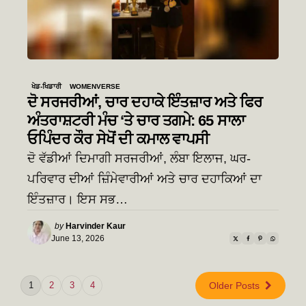
ਖੇਡ-ਖਿਡਾਰੀ
WOMENVERSE
ਦੋ ਸਰਜਰੀਆਂ, ਚਾਰ ਦਹਾਕੇ ਇੰਤਜ਼ਾਰ ਅਤੇ ਫਿਰ
ਅੰਤਰਾਸ਼ਟਰੀ ਮੰਚ ‘ਤੇ ਚਾਰ ਤਗਮੇ: 65 ਸਾਲਾ
ਓਪਿੰਦਰ ਕੌਰ ਸੇਖੋਂ ਦੀ ਕਮਾਲ ਵਾਪਸੀ
ਦੋ ਵੱਡੀਆਂ ਦਿਮਾਗੀ ਸਰਜਰੀਆਂ, ਲੰਬਾ ਇਲਾਜ, ਘਰ-
ਪਰਿਵਾਰ ਦੀਆਂ ਜ਼ਿੰਮੇਵਾਰੀਆਂ ਅਤੇ ਚਾਰ ਦਹਾਕਿਆਂ ਦਾ
ਇੰਤਜ਼ਾਰ। ਇਸ ਸਭ…
Posted
by
Harvinder Kaur
by
June 13, 2026
1
2
3
4
Older Posts