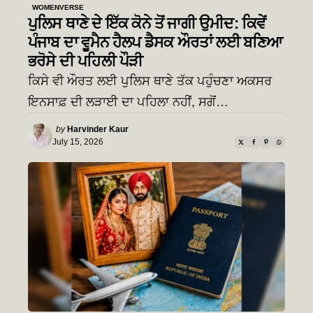
WOMENVERSE
ਪੁਲਿਸ ਥਾਣੇ ਦੇ ਇੱਕ ਕੋਨੇ ਤੋਂ ਜਾਗੀ ਉਮੀਦ: ਕਿਵੇਂ
ਪੰਜਾਬ ਦਾ ਵੂਮੈਨ ਹੈਲਪ ਡੈਸਕ ਔਰਤਾਂ ਲਈ ਬਣਿਆ
ਭਰੋਸੇ ਦੀ ਪਹਿਲੀ ਪੌੜੀ
ਕਿਸੇ ਵੀ ਔਰਤ ਲਈ ਪੁਲਿਸ ਥਾਣੇ ਤੱਕ ਪਹੁੰਚਣਾ ਅਕਸਰ
ਇਨਸਾਫ਼ ਦੀ ਲੜਾਈ ਦਾ ਪਹਿਲਾ ਨਹੀਂ, ਸਗੋਂ…
Posted
by
Harvinder Kaur
by
July 15, 2026