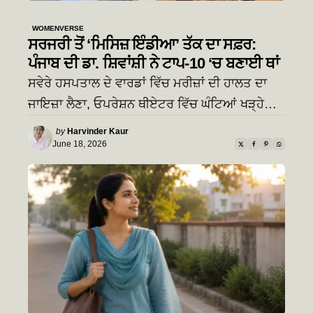
WOMENVERSE
ਸਰਜਰੀ ਤੋਂ ‘ਮਿਸਿਜ਼ ਇੰਡੀਆ’ ਤੱਕ ਦਾ ਸਫ਼ਰ:
ਪੰਜਾਬ ਦੀ ਡਾ. ਸ਼ਿਵਾਂਸ਼ੀ ਨੇ ਟਾਪ-10 ‘ਚ ਬਣਾਈ ਥਾਂ
ਸਵੇਰੇ ਹਸਪਤਾਲ ਦੇ ਵਾਰਡਾਂ ਵਿੱਚ ਮਰੀਜ਼ਾਂ ਦੀ ਹਾਲਤ ਦਾ
ਜਾਇਜ਼ਾ ਲੈਣਾ, ਓਪਰੇਸ਼ਨ ਥੀਏਟਰ ਵਿੱਚ ਘੰਟਿਆਂ ਖੜ੍ਹੇ…
Posted
by
Harvinder Kaur
by
June 18, 2026