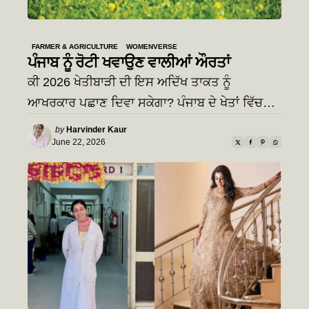
FARMER & AGRICULTURE
WOMENVERSE
ਪੰਜਾਬ ਨੂੰ ਰੋਟੀ ਖਵਾਉਣ ਵਾਲੀਆਂ ਔਰਤਾਂ
ਕੀ 2026 ਖੇਤੀਬਾੜੀ ਦੀ ਇਸ ਅਦਿੱਖ ਤਾਕਤ ਨੂੰ
ਆਖਰਕਾਰ ਪਛਾਣ ਦਿਵਾ ਸਕੇਗਾ? ਪੰਜਾਬ ਦੇ ਖੇਤਾਂ ਵਿੱਚ…
Posted
by
Harvinder Kaur
by
June 22, 2026