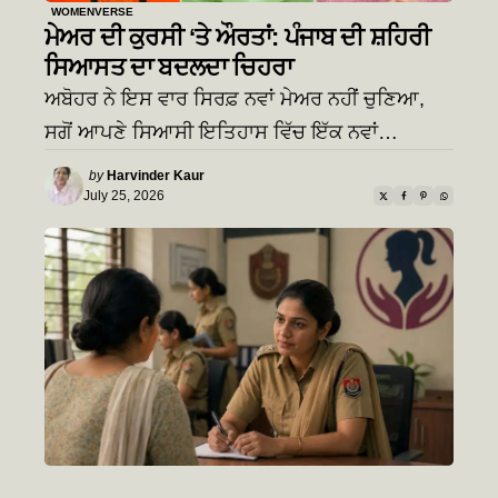
WOMENVERSE
ਮੇਅਰ ਦੀ ਕੁਰਸੀ ‘ਤੇ ਔਰਤਾਂ: ਪੰਜਾਬ ਦੀ ਸ਼ਹਿਰੀ
ਸਿਆਸਤ ਦਾ ਬਦਲਦਾ ਚਿਹਰਾ
ਅਬੋਹਰ ਨੇ ਇਸ ਵਾਰ ਸਿਰਫ਼ ਨਵਾਂ ਮੇਅਰ ਨਹੀਂ ਚੁਣਿਆ,
ਸਗੋਂ ਆਪਣੇ ਸਿਆਸੀ ਇਤਿਹਾਸ ਵਿੱਚ ਇੱਕ ਨਵਾਂ…
Posted
by
Harvinder Kaur
by
July 25, 2026