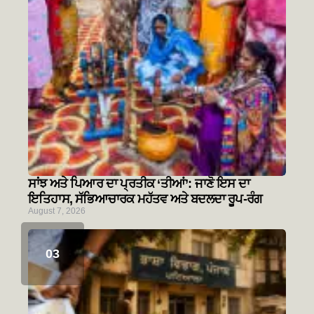
ਸਾਂਝ ਅਤੇ ਪਿਆਰ ਦਾ ਪ੍ਰਤੀਕ ‘ਤੀਆਂ’: ਜਾਣੋ ਇਸ ਦਾ
ਇਤਿਹਾਸ, ਸੱਭਿਆਚਾਰਕ ਮਹੱਤਵ ਅਤੇ ਬਦਲਦਾ ਰੂਪ-ਰੰਗ
August 7, 2026