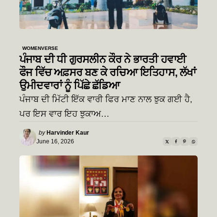
WOMENVERSE
ਪੰਜਾਬ ਦੀ ਧੀ ਗੁਰਸਲੀਨ ਕੌਰ ਨੇ ਭਾਰਤੀ ਹਵਾਈ
ਫੌਜ ਵਿੱਚ ਅਫ਼ਸਰ ਬਣ ਕੇ ਰਚਿਆ ਇਤਿਹਾਸ, ਲੱਖਾਂ
ਉਮੀਦਵਾਰਾਂ ਨੂੰ ਪਿੱਛੇ ਛੱਡਿਆ
ਪੰਜਾਬ ਦੀ ਮਿੱਟੀ ਇੱਕ ਵਾਰੀ ਫਿਰ ਮਾਣ ਨਾਲ ਝੁਕ ਗਈ ਹੈ,
ਪਰ ਇਸ ਵਾਰ ਇਹ ਝੁਕਾਅ…
Posted
by
Harvinder Kaur
by
June 16, 2026