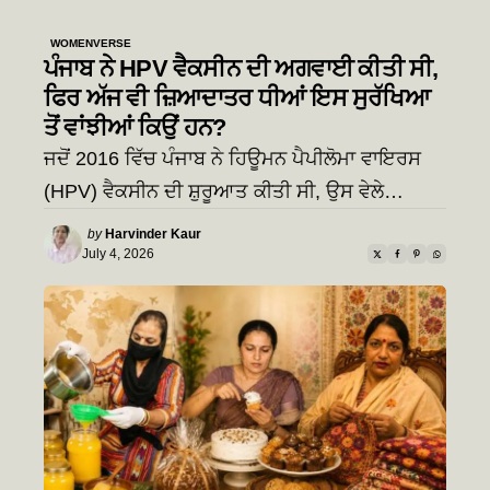
WOMENVERSE
ਪੰਜਾਬ ਨੇ HPV ਵੈਕਸੀਨ ਦੀ ਅਗਵਾਈ ਕੀਤੀ ਸੀ,
ਫਿਰ ਅੱਜ ਵੀ ਜ਼ਿਆਦਾਤਰ ਧੀਆਂ ਇਸ ਸੁਰੱਖਿਆ
ਤੋਂ ਵਾਂਝੀਆਂ ਕਿਉਂ ਹਨ?
ਜਦੋਂ 2016 ਵਿੱਚ ਪੰਜਾਬ ਨੇ ਹਿਊਮਨ ਪੈਪੀਲੋਮਾ ਵਾਇਰਸ
(HPV) ਵੈਕਸੀਨ ਦੀ ਸ਼ੁਰੂਆਤ ਕੀਤੀ ਸੀ, ਉਸ ਵੇਲੇ…
Posted
by
Harvinder Kaur
by
July 4, 2026