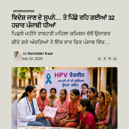
WOMENVERSE
ਵਿਦੇਸ਼ ਜਾਣ ਦੇ ਸੁਪਨੇ… ਤੇ ਪਿੱਛੇ ਰਹਿ ਗਈਆਂ 32
ਹਜ਼ਾਰ ਪੰਜਾਬੀ ਧੀਆਂ
ਪਿਛਲੇ ਮਹੀਨੇ ਰਾਸ਼ਟਰੀ ਮਹਿਲਾ ਕਮਿਸ਼ਨ ਵੱਲੋਂ ਉਜਾਗਰ
ਕੀਤੇ ਗਏ ਅੰਕੜਿਆਂ ਨੇ ਇੱਕ ਵਾਰ ਫਿਰ ਪੰਜਾਬ ਵਿੱਚ…
Posted
by
Harvinder Kaur
by
July 10, 2026