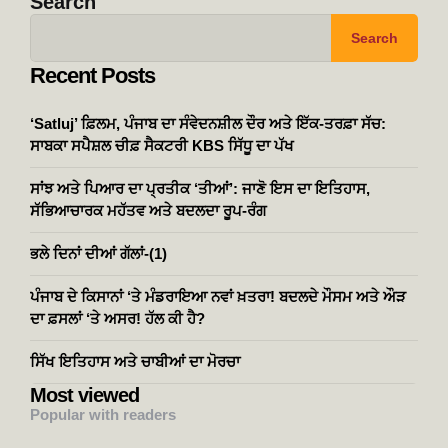
Search
Search
Recent Posts
‘Satluj’ ਫ਼ਿਲਮ, ਪੰਜਾਬ ਦਾ ਸੰਵੇਦਨਸ਼ੀਲ ਦੌਰ ਅਤੇ ਇੱਕ-ਤਰਫ਼ਾ ਸੱਚ:
ਸਾਬਕਾ ਸਪੈਸ਼ਲ ਚੀਫ਼ ਸੈਕਟਰੀ KBS ਸਿੱਧੂ ਦਾ ਪੱਖ
ਸਾਂਝ ਅਤੇ ਪਿਆਰ ਦਾ ਪ੍ਰਤੀਕ ‘ਤੀਆਂ’: ਜਾਣੋ ਇਸ ਦਾ ਇਤਿਹਾਸ,
ਸੱਭਿਆਚਾਰਕ ਮਹੱਤਵ ਅਤੇ ਬਦਲਦਾ ਰੂਪ-ਰੰਗ
ਭਲੇ ਦਿਨਾਂ ਦੀਆਂ ਗੱਲਾਂ-(1)
ਪੰਜਾਬ ਦੇ ਕਿਸਾਨਾਂ ‘ਤੇ ਮੰਡਰਾਇਆ ਨਵਾਂ ਖ਼ਤਰਾ! ਬਦਲਦੇ ਮੌਸਮ ਅਤੇ ਔੜ
ਦਾ ਫ਼ਸਲਾਂ ‘ਤੇ ਅਸਰ! ਹੱਲ ਕੀ ਹੈ?
ਸਿੱਖ ਇਤਿਹਾਸ ਅਤੇ ਚਾਬੀਆਂ ਦਾ ਮੋਰਚਾ
Most viewed
Popular with readers