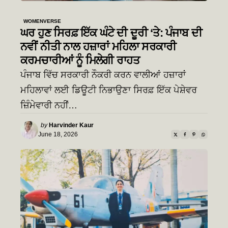
WOMENVERSE
ਘਰ ਹੁਣ ਸਿਰਫ਼ ਇੱਕ ਘੰਟੇ ਦੀ ਦੂਰੀ ‘ਤੇ: ਪੰਜਾਬ ਦੀ
ਨਵੀਂ ਨੀਤੀ ਨਾਲ ਹਜ਼ਾਰਾਂ ਮਹਿਲਾ ਸਰਕਾਰੀ
ਕਰਮਚਾਰੀਆਂ ਨੂੰ ਮਿਲੇਗੀ ਰਾਹਤ
ਪੰਜਾਬ ਵਿੱਚ ਸਰਕਾਰੀ ਨੌਕਰੀ ਕਰਨ ਵਾਲੀਆਂ ਹਜ਼ਾਰਾਂ
ਮਹਿਲਾਵਾਂ ਲਈ ਡਿਊਟੀ ਨਿਭਾਉਣਾ ਸਿਰਫ਼ ਇੱਕ ਪੇਸ਼ੇਵਰ
ਜ਼ਿੰਮੇਵਾਰੀ ਨਹੀਂ…
Posted
by
Harvinder Kaur
by
June 18, 2026