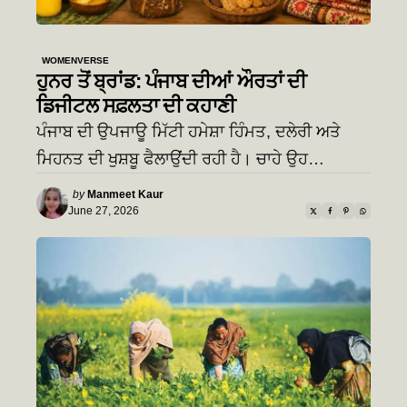
WOMENVERSE
ਹੁਨਰ ਤੋਂ ਬ੍ਰਾਂਡ: ਪੰਜਾਬ ਦੀਆਂ ਔਰਤਾਂ ਦੀ
ਡਿਜੀਟਲ ਸਫ਼ਲਤਾ ਦੀ ਕਹਾਣੀ
ਪੰਜਾਬ ਦੀ ਉਪਜਾਊ ਮਿੱਟੀ ਹਮੇਸ਼ਾ ਹਿੰਮਤ, ਦਲੇਰੀ ਅਤੇ
ਮਿਹਨਤ ਦੀ ਖੁਸ਼ਬੂ ਫੈਲਾਉਂਦੀ ਰਹੀ ਹੈ। ਚਾਹੇ ਉਹ…
Posted
by
Manmeet Kaur
by
June 27, 2026