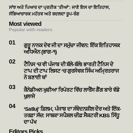
ਸਾਂਝ ਅਤੇ ਪਿਆਰ ਦਾ ਪ੍ਰਤੀਕ ‘ਤੀਆਂ’: ਜਾਣੋ ਇਸ ਦਾ ਇਤਿਹਾਸ,
ਸੱਭਿਆਚਾਰਕ ਮਹੱਤਵ ਅਤੇ ਬਦਲਦਾ ਰੂਪ-ਰੰਗ
Most viewed
Popular with readers
ਗੁਰੂ ਨਾਨਕ ਦੇਵ ਜੀ ਦਾ ਸਮੁੱਚਾ ਜੀਵਨ: ਇੱਕ ਇਤਿਹਾਸਕ
ਅਧਿਐਨ (ਭਾਗ-੧)
ਟੈਨਿਸ ‘ਚ ਵੀ ਪੰਜਾਬ ਦੀ ਬੱਲੇ-ਬੱਲੇ! ਭਾਰਤੀ ਟੈਨਿਸ ਦੇ
ਟਾਪ ਦੀ ਟਾਪ ਲਿਸਟ ‘ਚ ਗੁਰਸੇਵਕ ਸਿੰਘ ਅਮ੍ਰਿਤਰਾਜ
ਨੇ ਬਣਾਈ ਥਾਂ
ਕੈਨੇਡੀਅਨ ਖੁਫੀਆ ਰਿਪੋਰਟ ਵਿੱਚ ਲਾਰੈਂਸ ਗੈਂਗ ਬਾਰੇ ਵੱਡੇ
ਖੁਲਾਸੇ
‘Satluj’ ਫ਼ਿਲਮ, ਪੰਜਾਬ ਦਾ ਸੰਵੇਦਨਸ਼ੀਲ ਦੌਰ ਅਤੇ ਇੱਕ-
ਤਰਫ਼ਾ ਸੱਚ: ਸਾਬਕਾ ਸਪੈਸ਼ਲ ਚੀਫ਼ ਸੈਕਟਰੀ KBS ਸਿੱਧੂ
ਦਾ ਪੱਖ
Editors Picks