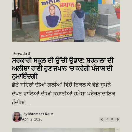
ਨੌਜਵਾਨ ਪੀੜ੍ਹੀ
ਸਰਕਾਰੀ ਸਕੂਲ ਦੀ ਉੱਚੀ ਉਡਾਣ: ਬਰਨਾਲਾ ਦੀ
ਅਲੀਸ਼ਾ ਰਾਣੀ ਹੁਣ ਜਪਾਨ ‘ਚ ਕਰੇਗੀ ਪੰਜਾਬ ਦੀ
ਨੁਮਾਇੰਦਗੀ
ਛੋਟੇ ਸ਼ਹਿਰਾਂ ਦੀਆਂ ਗਲੀਆਂ ਵਿੱਚੋਂ ਨਿਕਲ ਕੇ ਵੱਡੇ ਸੁਪਨੇ
ਦੇਖਣ ਵਾਲਿਆਂ ਦੀਆਂ ਕਹਾਣੀਆਂ ਹਮੇਸ਼ਾ ਪ੍ਰੇਰਨਾਦਾਇਕ
ਹੁੰਦੀਆਂ…
Posted
by
Manmeet Kaur
by
April 2, 2026