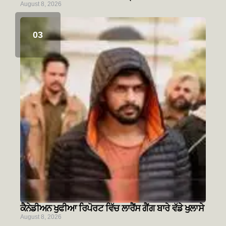
August 8, 2026
ਕੈਨੇਡੀਅਨ ਖੁਫੀਆ ਰਿਪੋਰਟ ਵਿੱਚ ਲਾਰੈਂਸ ਗੈਂਗ ਬਾਰੇ ਵੱਡੇ ਖੁਲਾਸੇ
August 8, 2026