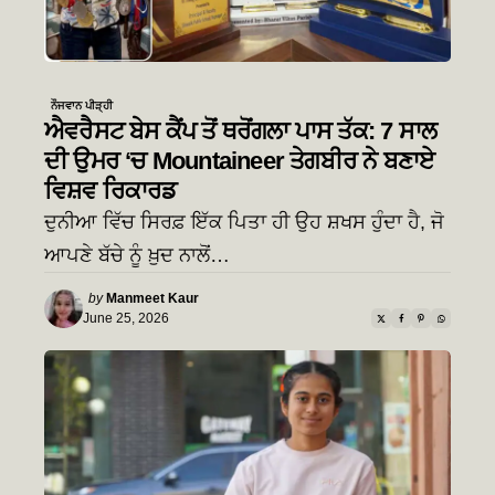
ਨੌਜਵਾਨ ਪੀੜ੍ਹੀ
ਐਵਰੈਸਟ ਬੇਸ ਕੈਂਪ ਤੋਂ ਥਰੋਂਗਲਾ ਪਾਸ ਤੱਕ: 7 ਸਾਲ
ਦੀ ਉਮਰ ‘ਚ Mountaineer ਤੇਗਬੀਰ ਨੇ ਬਣਾਏ
ਵਿਸ਼ਵ ਰਿਕਾਰਡ
ਦੁਨੀਆ ਵਿੱਚ ਸਿਰਫ਼ ਇੱਕ ਪਿਤਾ ਹੀ ਉਹ ਸ਼ਖਸ ਹੁੰਦਾ ਹੈ, ਜੋ
ਆਪਣੇ ਬੱਚੇ ਨੂੰ ਖ਼ੁਦ ਨਾਲੋਂ…
Posted
by
Manmeet Kaur
by
June 25, 2026