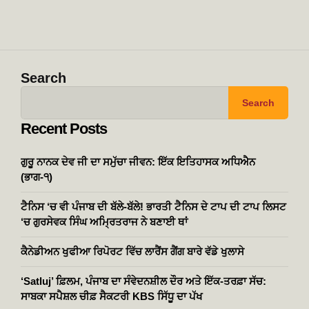
Search
Search
Recent Posts
ਗੁਰੂ ਨਾਨਕ ਦੇਵ ਜੀ ਦਾ ਸਮੁੱਚਾ ਜੀਵਨ: ਇੱਕ ਇਤਿਹਾਸਕ ਅਧਿਐਨ
(ਭਾਗ-੧)
ਟੈਨਿਸ ‘ਚ ਵੀ ਪੰਜਾਬ ਦੀ ਬੱਲੇ-ਬੱਲੇ! ਭਾਰਤੀ ਟੈਨਿਸ ਦੇ ਟਾਪ ਦੀ ਟਾਪ ਲਿਸਟ
‘ਚ ਗੁਰਸੇਵਕ ਸਿੰਘ ਅਮ੍ਰਿਤਰਾਜ ਨੇ ਬਣਾਈ ਥਾਂ
ਕੈਨੇਡੀਅਨ ਖੁਫੀਆ ਰਿਪੋਰਟ ਵਿੱਚ ਲਾਰੈਂਸ ਗੈਂਗ ਬਾਰੇ ਵੱਡੇ ਖੁਲਾਸੇ
‘Satluj’ ਫ਼ਿਲਮ, ਪੰਜਾਬ ਦਾ ਸੰਵੇਦਨਸ਼ੀਲ ਦੌਰ ਅਤੇ ਇੱਕ-ਤਰਫ਼ਾ ਸੱਚ:
ਸਾਬਕਾ ਸਪੈਸ਼ਲ ਚੀਫ਼ ਸੈਕਟਰੀ KBS ਸਿੱਧੂ ਦਾ ਪੱਖ