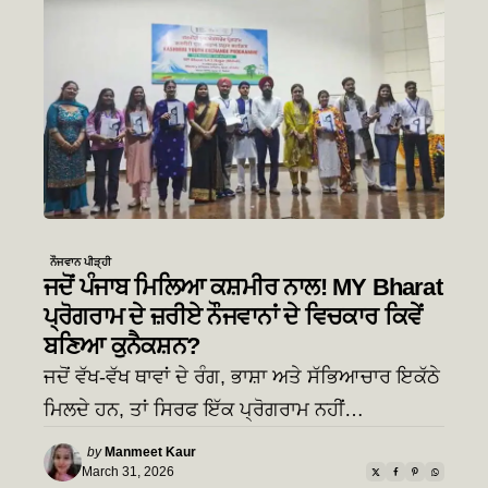
ਨੌਜਵਾਨ ਪੀੜ੍ਹੀ
ਜਦੋਂ ਪੰਜਾਬ ਮਿਲਿਆ ਕਸ਼ਮੀਰ ਨਾਲ! MY Bharat
ਪ੍ਰੋਗਰਾਮ ਦੇ ਜ਼ਰੀਏ ਨੌਜਵਾਨਾਂ ਦੇ ਵਿਚਕਾਰ ਕਿਵੇਂ
ਬਣਿਆ ਕੁਨੈਕਸ਼ਨ?
ਜਦੋਂ ਵੱਖ-ਵੱਖ ਥਾਵਾਂ ਦੇ ਰੰਗ, ਭਾਸ਼ਾ ਅਤੇ ਸੱਭਿਆਚਾਰ ਇਕੱਠੇ
ਮਿਲਦੇ ਹਨ, ਤਾਂ ਸਿਰਫ ਇੱਕ ਪ੍ਰੋਗਰਾਮ ਨਹੀਂ…
Posted
by
Manmeet Kaur
by
March 31, 2026