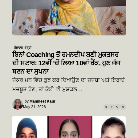
ਨੌਜਵਾਨ ਪੀੜ੍ਹੀ
ਬਿਨਾਂ Coaching ਤੋਂ ਰਮਨਦੀਪ ਬਣੀ ਮੁਕਤਸਰ
ਦੀ ਸਟਾਰ: 12ਵੀਂ ‘ਚੋਂ ਲਿਆ 10ਵਾਂ ਰੈਂਕ, ਹੁਣ ਜੱਜ
ਬਣਨ ਦਾ ਸੁਪਨਾ
ਜੇਕਰ ਮਨ ਵਿੱਚ ਕੁਝ ਕਰ ਦਿਖਾਉਣ ਦਾ ਜਜ਼ਬਾ ਅਤੇ ਇਰਾਦੇ
ਮਜ਼ਬੂਤ ਹੋਣ, ਤਾਂ ਕੋਈ ਵੀ ਮੁਸ਼ਕਲ…
Posted
by
Manmeet Kaur
by
May 21, 2026