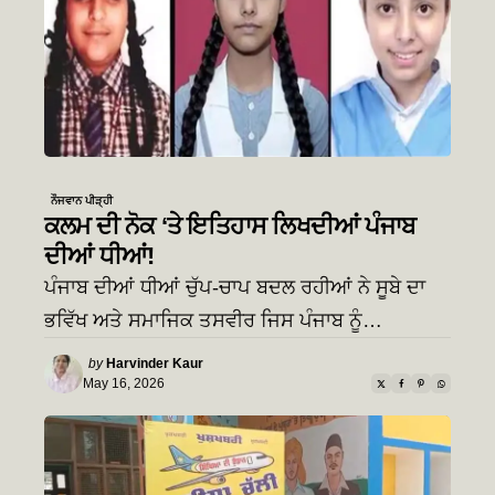
ਨੌਜਵਾਨ ਪੀੜ੍ਹੀ
ਕਲਮ ਦੀ ਨੋਕ ‘ਤੇ ਇਤਿਹਾਸ ਲਿਖਦੀਆਂ ਪੰਜਾਬ
ਦੀਆਂ ਧੀਆਂ!
ਪੰਜਾਬ ਦੀਆਂ ਧੀਆਂ ਚੁੱਪ-ਚਾਪ ਬਦਲ ਰਹੀਆਂ ਨੇ ਸੂਬੇ ਦਾ
ਭਵਿੱਖ ਅਤੇ ਸਮਾਜਿਕ ਤਸਵੀਰ ਜਿਸ ਪੰਜਾਬ ਨੂੰ…
Posted
by
Harvinder Kaur
by
May 16, 2026