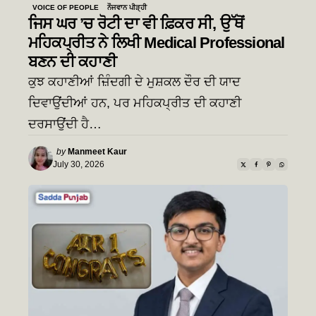
VOICE OF PEOPLE
ਨੌਜਵਾਨ ਪੀੜ੍ਹੀ
ਜਿਸ ਘਰ ’ਚ ਰੋਟੀ ਦਾ ਵੀ ਫ਼ਿਕਰ ਸੀ, ਉੱਥੋਂ
ਮਹਿਕਪ੍ਰੀਤ ਨੇ ਲਿਖੀ Medical Professional
ਬਣਨ ਦੀ ਕਹਾਣੀ
ਕੁਝ ਕਹਾਣੀਆਂ ਜ਼ਿੰਦਗੀ ਦੇ ਮੁਸ਼ਕਲ ਦੌਰ ਦੀ ਯਾਦ
ਦਿਵਾਉਂਦੀਆਂ ਹਨ, ਪਰ ਮਹਿਕਪ੍ਰੀਤ ਦੀ ਕਹਾਣੀ
ਦਰਸਾਉਂਦੀ ਹੈ…
Posted
by
Manmeet Kaur
by
July 30, 2026