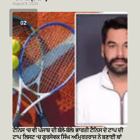
August 8, 2026
ਟੈਨਿਸ ‘ਚ ਵੀ ਪੰਜਾਬ ਦੀ ਬੱਲੇ-ਬੱਲੇ! ਭਾਰਤੀ ਟੈਨਿਸ ਦੇ ਟਾਪ ਦੀ
ਟਾਪ ਲਿਸਟ ‘ਚ ਗੁਰਸੇਵਕ ਸਿੰਘ ਅਮ੍ਰਿਤਰਾਜ ਨੇ ਬਣਾਈ ਥਾਂ