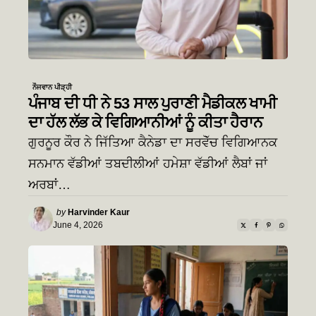
ਨੌਜਵਾਨ ਪੀੜ੍ਹੀ
ਪੰਜਾਬ ਦੀ ਧੀ ਨੇ 53 ਸਾਲ ਪੁਰਾਣੀ ਮੈਡੀਕਲ ਖਾਮੀ
ਦਾ ਹੱਲ ਲੱਭ ਕੇ ਵਿਗਿਆਨੀਆਂ ਨੂੰ ਕੀਤਾ ਹੈਰਾਨ
ਗੁਰਨੂਰ ਕੌਰ ਨੇ ਜਿੱਤਿਆ ਕੈਨੇਡਾ ਦਾ ਸਰਵੋੱਚ ਵਿਗਿਆਨਕ
ਸਨਮਾਨ ਵੱਡੀਆਂ ਤਬਦੀਲੀਆਂ ਹਮੇਸ਼ਾ ਵੱਡੀਆਂ ਲੈਬਾਂ ਜਾਂ
ਅਰਬਾਂ…
Posted
by
Harvinder Kaur
by
June 4, 2026