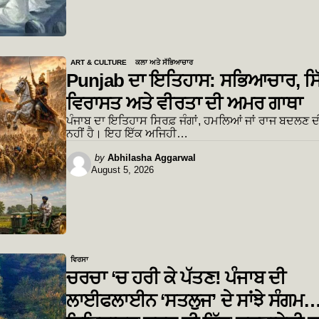
ART & CULTURE
ਕਲਾ ਅਤੇ ਸੱਭਿਆਚਾਰ
Punjab ਦਾ ਇਤਿਹਾਸ: ਸਭਿਆਚਾਰ, ਸਿ
ਵਿਰਾਸਤ ਅਤੇ ਵੀਰਤਾ ਦੀ ਅਮਰ ਗਾਥਾ
ਪੰਜਾਬ ਦਾ ਇਤਿਹਾਸ ਸਿਰਫ਼ ਜੰਗਾਂ, ਹਮਲਿਆਂ ਜਾਂ ਰਾਜ ਬਦਲਣ 
ਨਹੀਂ ਹੈ। ਇਹ ਇੱਕ ਅਜਿਹੀ…
Posted
by
Abhilasha Aggarwal
August 5, 2026
by
ਵਿਰਸਾ
ਚਰਚਾ ‘ਚ ਹਰੀ ਕੇ ਪੱਤਣ! ਪੰਜਾਬ ਦੀ
ਲਾਈਫਲਾਈਨ ‘ਸਤਲੁਜ’ ਦੇ ਸਾਂਝੇ ਸੰਗਮ