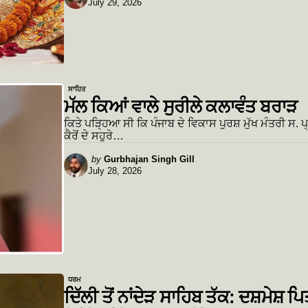
July 29, 2026
by
ਸਾਹਿਤ
ਮੱਲ ਕਿਆਂ ਵਾਲੇ ਸੁਰੀਲੇ ਕਲਾਵੰਤ ਬਰਾੜ
ਕਿਤੇ ਪੜ੍ਹਿਆ ਸੀ ਕਿ ਪੰਜਾਬ ਦੇ ਵਿਕਾਸ ਪੁਰਸ਼ ਮੁੱਖ ਮੰਤਰੀ ਸ. ਪ
ਕੈਰੋਂ ਦੇ ਸਹੁਰੇ…
Posted
by
Gurbhajan Singh Gill
July 28, 2026
by
ਧਰਮ
ਦਿੱਲੀ ਤੋਂ ਨਾਂਦੇੜ ਸਾਹਿਬ ਤੱਕ: ਦਸ਼ਮੇਸ਼ ਪਿਤ