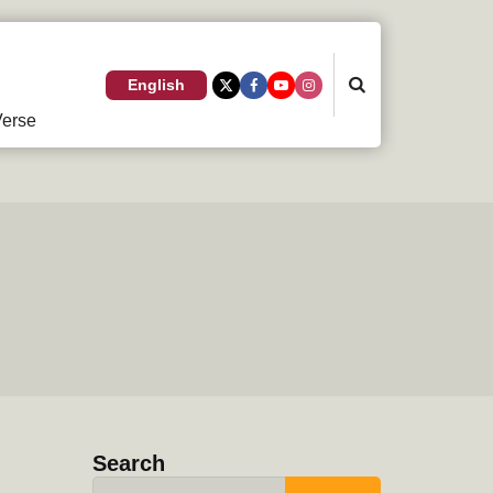
Search
English
erse
Search