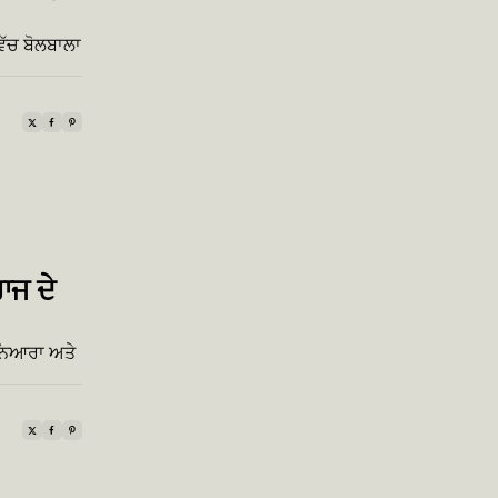
ਿੱਚ ਬੋਲਬਾਲਾ
ਾਜ ਦੇ
 ਨਿਆਰਾ ਅਤੇ