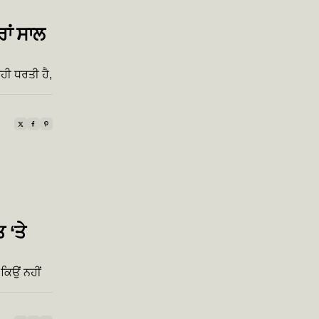
ਰਾਂ ਸਾਲ
ਹੀ ਧਰਤੀ ਹੈ,
 ‘ਤੇ
 ਕਿਉਂ ਨਹੀਂ