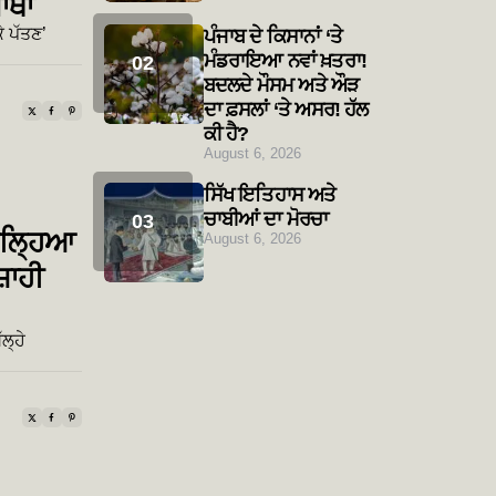
ਾਥਾ
ੇ ਪੱਤਣ’
ਪੰਜਾਬ ਦੇ ਕਿਸਾਨਾਂ ‘ਤੇ
ਮੰਡਰਾਇਆ ਨਵਾਂ ਖ਼ਤਰਾ!
ਬਦਲਦੇ ਮੌਸਮ ਅਤੇ ਔੜ
ਦਾ ਫ਼ਸਲਾਂ ‘ਤੇ ਅਸਰ! ਹੱਲ
ਕੀ ਹੈ?
August 6, 2026
ਸਿੱਖ ਇਤਿਹਾਸ ਅਤੇ
ਚਾਬੀਆਂ ਦਾ ਮੋਰਚਾ
ੁੱਲ੍ਹਿਆ
August 6, 2026
਼ਾਹੀ
ਲ੍ਹੇ