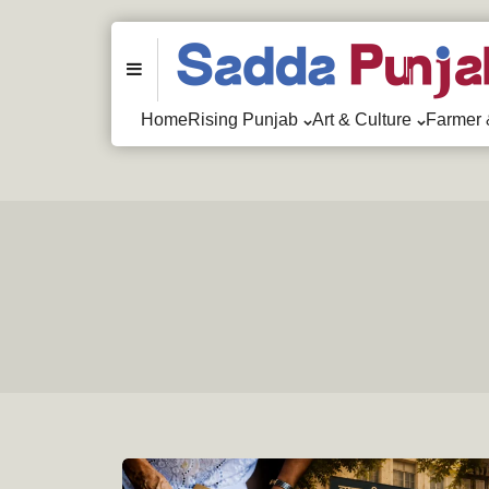
Menu
Home
Rising Punjab
Art & Culture
Farmer 