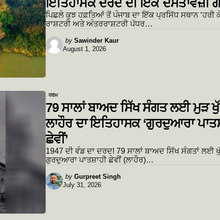
ਇਤਿਹਾਸਕ ਦਰਦ ਦੀ ਇੱਕ ਦਸਤਾਵੇਜ਼ੀ ਗ
ਪਿਛਲੇ ਕੁਝ ਹਫ਼ਤਿਆਂ ਤੋਂ ਪੰਜਾਬ ਦਾ ਇੱਕ ਪ੍ਰਸਿੱਧ ਸਥਾਨ ‘ਹਰੀ ਕ
ਰਾਸ਼ਟਰੀ ਅਤੇ ਅੰਤਰਰਾਸ਼ਟਰੀ ਪੱਧਰ…
Posted
by
Sawinder Kaur
August 1, 2026
by
ਧਰਮ
79 ਸਾਲਾਂ ਬਾਅਦ ਸਿੱਖ ਸੰਗਤ ਲਈ ਮੁੜ ਖ
ਲਾਹੌਰ ਦਾ ਇਤਿਹਾਸਕ ‘ਗੁਰਦੁਆਰਾ ਪਾਤਸ
ਛੇਵੀਂ’
1947 ਦੀ ਵੰਡ ਦਾ ਦਰਦ! 79 ਸਾਲਾਂ ਬਾਅਦ ਸਿੱਖ ਸੰਗਤਾਂ ਲਈ ਖੁੱ
ਗੁਰਦੁਆਰਾ ਪਾਤਸ਼ਾਹੀ ਛੇਵੀਂ (ਲਾਹੌਰ)…
Posted
by
Gurpreet Singh
July 31, 2026
by