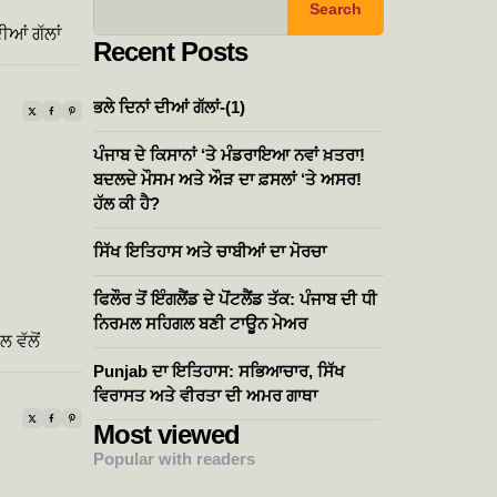
Search
ੀਆਂ ਗੱਲਾਂ
Recent Posts
ਭਲੇ ਦਿਨਾਂ ਦੀਆਂ ਗੱਲਾਂ-(1)
ਪੰਜਾਬ ਦੇ ਕਿਸਾਨਾਂ ‘ਤੇ ਮੰਡਰਾਇਆ ਨਵਾਂ ਖ਼ਤਰਾ!
ਬਦਲਦੇ ਮੌਸਮ ਅਤੇ ਔੜ ਦਾ ਫ਼ਸਲਾਂ ‘ਤੇ ਅਸਰ!
ਹੱਲ ਕੀ ਹੈ?
ਸਿੱਖ ਇਤਿਹਾਸ ਅਤੇ ਚਾਬੀਆਂ ਦਾ ਮੋਰਚਾ
ਫਿਲੌਰ ਤੋਂ ਇੰਗਲੈਂਡ ਦੇ ਪੋਂਟਲੈਂਡ ਤੱਕ: ਪੰਜਾਬ ਦੀ ਧੀ
ਨਿਰਮਲ ਸਹਿਗਲ ਬਣੀ ਟਾਊਨ ਮੇਅਰ
 ਵੱਲੋਂ
Punjab ਦਾ ਇਤਿਹਾਸ: ਸਭਿਆਚਾਰ, ਸਿੱਖ
ਵਿਰਾਸਤ ਅਤੇ ਵੀਰਤਾ ਦੀ ਅਮਰ ਗਾਥਾ
Most viewed
Popular with readers