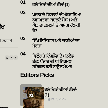
ਭਲੇ ਦਿਨਾਂ ਦੀਆਂ ਗੱਲਾਂ-(1)
ਪੰਜਾਬ ਦੇ ਕਿਸਾਨਾਂ ‘ਤੇ ਮੰਡਰਾਇਆ
ਨਵਾਂ ਖ਼ਤਰਾ! ਬਦਲਦੇ ਮੌਸਮ ਅਤੇ
ਔੜ ਦਾ ਫ਼ਸਲਾਂ ‘ਤੇ ਅਸਰ! ਹੱਲ ਕੀ
ੱਖ
ਹੈ?
ਸਿੱਖ ਇਤਿਹਾਸ ਅਤੇ ਚਾਬੀਆਂ ਦਾ
ਦੀ ਕਹਾਣੀ
ਮੋਰਚਾ
ਫਿਲੌਰ ਤੋਂ ਇੰਗਲੈਂਡ ਦੇ ਪੋਂਟਲੈਂਡ
ਤੱਕ: ਪੰਜਾਬ ਦੀ ਧੀ ਨਿਰਮਲ
ਸਹਿਗਲ ਬਣੀ ਟਾਊਨ ਮੇਅਰ
Editors Picks
ਭਲੇ ਦਿਨਾਂ ਦੀਆਂ ਗੱਲਾਂ-
(1)
August 7, 2026
…