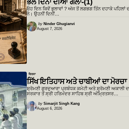
ਭਲੇ ਦਿਨਾਂ ਦੀਆਂ ਗੱਲਾਂ-(1)
ਓਹ ਦਿਨ ਕਿਵੇਂ ਭੁਲਾਵਾਂ ? ਅੱਜ ਤੋਂ ਲਗਭਗ ਤਿੰਨ ਦਹਾਕੇ ਪਹਿਲਾਂ ਦ
ਨੇ। ਉਹਨੀਂ ਦਿਨੀਂ…
Posted
by
Ninder Ghugianvi
August 7, 2026
by
ਵਿਰਸਾ
ਸਿੱਖ ਇਤਿਹਾਸ ਅਤੇ ਚਾਬੀਆਂ ਦਾ ਮੋਰਚਾ
ਸ਼੍ਰੋਮਣੀ ਗੁਰਦੁਆਰਾ ਪ੍ਰਬੰਧਕ ਕਮੇਟੀ ਅਤੇ ਸ਼੍ਰੋਮਣੀ ਅਕਾਲੀ ਦਲ
ਸਰਕਾਰ ਤੋਂ ਸ੍ਰੀ ਹਰਿਮੰਦਰ ਸਾਹਿਬ ਸ੍ਰੀ ਅੰਮ੍ਰਿਤਸਰ…
Posted
by
Simarjit Singh Kang
August 6, 2026
by