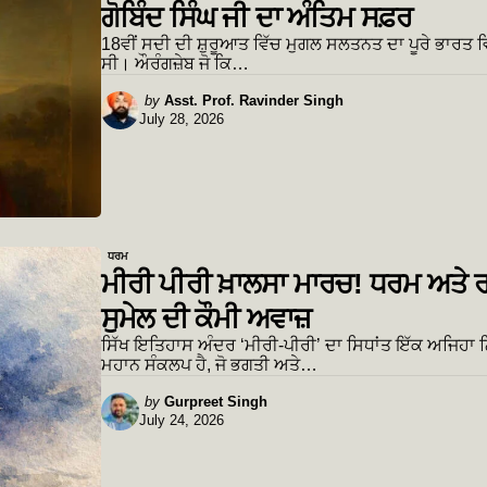
ਗੋਬਿੰਦ ਸਿੰਘ ਜੀ ਦਾ ਅੰਤਿਮ ਸਫ਼ਰ
18ਵੀਂ ਸਦੀ ਦੀ ਸ਼ੁਰੂਆਤ ਵਿੱਚ ਮੁਗਲ ਸਲਤਨਤ ਦਾ ਪੂਰੇ ਭਾਰਤ ਵ
ਸੀ। ਔਰੰਗਜ਼ੇਬ ਜੋ ਕਿ…
Posted
by
Asst. Prof. Ravinder Singh
July 28, 2026
by
ਧਰਮ
ਮੀਰੀ ਪੀਰੀ ਖ਼ਾਲਸਾ ਮਾਰਚ! ਧਰਮ ਅਤੇ ਰ
ਸੁਮੇਲ ਦੀ ਕੌਮੀ ਅਵਾਜ਼
ਸਿੱਖ ਇਤਿਹਾਸ ਅੰਦਰ ‘ਮੀਰੀ-ਪੀਰੀ’ ਦਾ ਸਿਧਾਂਤ ਇੱਕ ਅਜਿਹਾ
ਮਹਾਨ ਸੰਕਲਪ ਹੈ, ਜੋ ਭਗਤੀ ਅਤੇ…
Posted
by
Gurpreet Singh
July 24, 2026
by