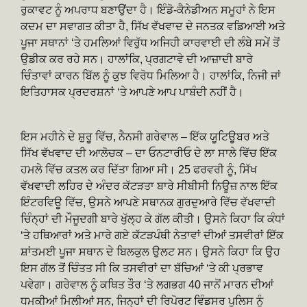
ਰੁਕਾਵਟ ਨੂੰ ਅਪਰਾਧ ਬਣਾਉਂਦਾ ਹੈ। ਇੰਡੋ-ਕੈਨੇਡੀਅਨ ਸਮੂਹਾਂ ਨੇ ਇਸ
ਕਦਮ ਦਾ ਸਵਾਗਤ ਕੀਤਾ ਹੈ, ਸਿੱਖ ਵੱਖਵਾਦ ਦੇ ਜਨਤਕ ਵਡਿਆਈ ਅਤੇ
ਪੂਜਾ ਸਥਾਨਾਂ ‘ਤੇ ਹਮਲਿਆਂ ਵਿਰੁੱਧ ਅਜਿਹੀ ਕਾਰਵਾਈ ਦੀ ਲੰਬੇ ਸਮੇਂ ਤੋਂ
ਉਡੀਕ ਕਰ ਰਹੇ ਸਨ। ਹਾਲਾਂਕਿ, ਪ੍ਰਗਟਾਵੇ ਦੀ ਆਜ਼ਾਦੀ ਬਾਰੇ
ਚਿੰਤਾਵਾਂ ਕਾਰਨ ਬਿੱਲ ਨੂੰ ਕੁਝ ਵਿਰੋਧ ਮਿਲਿਆ ਹੈ। ਹਾਲਾਂਕਿ, ਨਿਜੀ ਜਾਂ
ਇਤਿਹਾਸਕ ਪ੍ਰਦਰਸ਼ਨਾਂ ‘ਤੇ ਆਪਣੇ ਆਪ ਪਾਬੰਦੀ ਨਹੀਂ ਹੈ।
ਇਸ ਮਹੀਨੇ ਦੇ ਸ਼ੁਰੂ ਵਿੱਚ, ਨੈਨਸੀ ਗਰੇਵਾਲ – ਇੱਕ ਯੂਟਿਊਬਰ ਅਤੇ
ਸਿੱਖ ਵੱਖਵਾਦ ਦੀ ਆਲੋਚਕ – ਦਾ ਓਨਟਾਰੀਓ ਦੇ ਲਾ ਸਾਲੇ ਵਿੱਚ ਇੱਕ
ਹਮਲੇ ਵਿੱਚ ਕਤਲ ਕਰ ਦਿੱਤਾ ਗਿਆ ਸੀ। 25 ਫਰਵਰੀ ਨੂੰ, ਸਿੱਖ
ਵੱਖਵਾਦੀ ਲਹਿਰ ਦੇ ਅੰਦਰ ਕੱਟੜਤਾ ਬਾਰੇ ਸੀਬੀਸੀ ਨਿਊਜ਼ ਨਾਲ ਇੱਕ
ਇੰਟਰਵਿਊ ਵਿੱਚ, ਉਸਨੇ ਆਪਣੇ ਸਥਾਨਕ ਗੁਰਦੁਆਰੇ ਵਿੱਚ ਵੱਖਵਾਦੀ
ਚਿੰਨ੍ਹਾਂ ਦੀ ਮੌਜੂਦਗੀ ਬਾਰੇ ਖੁੱਲ੍ਹ ਕੇ ਗੱਲ ਕੀਤੀ। ਉਸਨੇ ਕਿਹਾ ਕਿ ਕੰਧਾਂ
‘ਤੇ ਹਥਿਆਰਾਂ ਅਤੇ ਮਾਰੇ ਗਏ ਕੱਟੜਪੰਥੀ ਨੇਤਾਵਾਂ ਦੀਆਂ ਤਸਵੀਰਾਂ ਇੱਕ
ਸ਼ਾਂਤਮਈ ਪੂਜਾ ਸਥਾਨ ਦੇ ਬਿਲਕੁਲ ਉਲਟ ਸਨ। ਉਸਨੇ ਕਿਹਾ ਕਿ ਉਹ
ਇਸ ਗੱਲ ਤੋਂ ਚਿੰਤਤ ਸੀ ਕਿ ਤਸਵੀਰਾਂ ਦਾ ਬੱਚਿਆਂ ‘ਤੇ ਕੀ ਪ੍ਰਭਾਵ
ਪਵੇਗਾ। ਗਰੇਵਾਲ ਨੂੰ ਕਥਿਤ ਤੌਰ ‘ਤੇ ਲਗਭਗ 40 ਜਾਨੋਂ ਮਾਰਨ ਦੀਆਂ
ਧਮਕੀਆਂ ਮਿਲੀਆਂ ਸਨ, ਜਿਨ੍ਹਾਂ ਦੀ ਰਿਪੋਰਟ ਵਿੰਡਸਰ ਪੁਲਿਸ ਨੂੰ