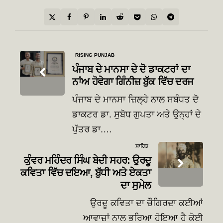
Post
RISING PUNJAB
navigation
ਪੰਜਾਬ ਦੇ ਮਾਨਸਾ ਦੇ ਦੋ ਡਾਕਟਰਾਂ ਦਾ
ਨਾਂਅ ਹੋਵੇਗਾ ਗਿੰਨੀਜ਼ ਬੁੱਕ ਵਿੱਚ ਦਰਜ
ਪੰਜਾਬ ਦੇ ਮਾਨਸਾ ਜ਼ਿਲ੍ਹੇ ਨਾਲ ਸਬੰਧਤ ਦੋ
ਡਾਕਟਰ ਡਾ. ਸੁਬੋਧ ਗੁਪਤਾ ਅਤੇ ਉਨ੍ਹਾਂ ਦੇ
ਪੁੱਤਰ ਡਾ.…
ਸਾਹਿਤ
ਕੁੰਵਰ ਮਹਿੰਦਰ ਸਿੰਘ ਬੇਦੀ ਸਹਰ: ਉਰਦੂ
ਕਵਿਤਾ ਵਿੱਚ ਦਇਆ, ਬੁੱਧੀ ਅਤੇ ਏਕਤਾ
ਦਾ ਸੁਮੇਲ
ਉਰਦੂ ਕਵਿਤਾ ਦਾ ਚੌਗਿਰਦਾ ਕਈਆਂ
ਆਵਾਜ਼ਾਂ ਨਾਲ ਭਰਿਆ ਹੋਇਆ ਹੈ ਕੋਈ