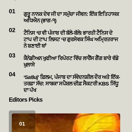
ਗੁਰੂ ਨਾਨਕ ਦੇਵ ਜੀ ਦਾ ਸਮੁੱਚਾ ਜੀਵਨ: ਇੱਕ ਇਤਿਹਾਸਕ
ਅਧਿਐਨ (ਭਾਗ-੧)
ਟੈਨਿਸ ‘ਚ ਵੀ ਪੰਜਾਬ ਦੀ ਬੱਲੇ-ਬੱਲੇ! ਭਾਰਤੀ ਟੈਨਿਸ ਦੇ
ਟਾਪ ਦੀ ਟਾਪ ਲਿਸਟ ‘ਚ ਗੁਰਸੇਵਕ ਸਿੰਘ ਅਮ੍ਰਿਤਰਾਜ
ਨੇ ਬਣਾਈ ਥਾਂ
ਕੈਨੇਡੀਅਨ ਖੁਫੀਆ ਰਿਪੋਰਟ ਵਿੱਚ ਲਾਰੈਂਸ ਗੈਂਗ ਬਾਰੇ ਵੱਡੇ
ਖੁਲਾਸੇ
‘Satluj’ ਫ਼ਿਲਮ, ਪੰਜਾਬ ਦਾ ਸੰਵੇਦਨਸ਼ੀਲ ਦੌਰ ਅਤੇ ਇੱਕ-
ਤਰਫ਼ਾ ਸੱਚ: ਸਾਬਕਾ ਸਪੈਸ਼ਲ ਚੀਫ਼ ਸੈਕਟਰੀ KBS ਸਿੱਧੂ
ਦਾ ਪੱਖ
Editors Picks