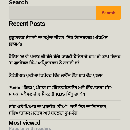
Search
Search
Recent Posts
ਗੁਰੂ ਨਾਨਕ ਦੇਵ ਜੀ ਦਾ ਸਮੁੱਚਾ ਜੀਵਨ: ਇੱਕ ਇਤਿਹਾਸਕ ਅਧਿਐਨ
(ਭਾਗ-੧)
ਟੈਨਿਸ ‘ਚ ਵੀ ਪੰਜਾਬ ਦੀ ਬੱਲੇ-ਬੱਲੇ! ਭਾਰਤੀ ਟੈਨਿਸ ਦੇ ਟਾਪ ਦੀ ਟਾਪ ਲਿਸਟ
‘ਚ ਗੁਰਸੇਵਕ ਸਿੰਘ ਅਮ੍ਰਿਤਰਾਜ ਨੇ ਬਣਾਈ ਥਾਂ
ਕੈਨੇਡੀਅਨ ਖੁਫੀਆ ਰਿਪੋਰਟ ਵਿੱਚ ਲਾਰੈਂਸ ਗੈਂਗ ਬਾਰੇ ਵੱਡੇ ਖੁਲਾਸੇ
‘Satluj’ ਫ਼ਿਲਮ, ਪੰਜਾਬ ਦਾ ਸੰਵੇਦਨਸ਼ੀਲ ਦੌਰ ਅਤੇ ਇੱਕ-ਤਰਫ਼ਾ ਸੱਚ:
ਸਾਬਕਾ ਸਪੈਸ਼ਲ ਚੀਫ਼ ਸੈਕਟਰੀ KBS ਸਿੱਧੂ ਦਾ ਪੱਖ
ਸਾਂਝ ਅਤੇ ਪਿਆਰ ਦਾ ਪ੍ਰਤੀਕ ‘ਤੀਆਂ’: ਜਾਣੋ ਇਸ ਦਾ ਇਤਿਹਾਸ,
ਸੱਭਿਆਚਾਰਕ ਮਹੱਤਵ ਅਤੇ ਬਦਲਦਾ ਰੂਪ-ਰੰਗ
Most viewed
Popular with readers