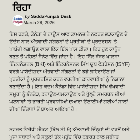
ਰਿਹਾ
Posted
by
SaddaPunjab Desk
March 28, 2026
by
ਇਸ ਹਫ਼ਤੇ, ਕੈਨੇਡਾ ਦੇ ਹਾਊਸ ਆਫ ਕਾਮਨਜ਼ ਨੇ ਨਫ਼ਰਤ ਭੜਕਾਉਣ ਦੇ
ਉਦੇਸ਼ ਨਾਲ ਅੱਤਵਾਦੀ ਸੰਗਠਨਾਂ ਦੇ ਪ੍ਰਤੀਕਾਂ ਦੇ ਪ੍ਰਦਰਸ਼ਨ ‘ਤੇ
ਪਾਬੰਦੀ ਲਗਾਉਣ ਵਾਲਾ ਇੱਕ ਬਿੱਲ ਪਾਸ ਕੀਤਾ। ਇਹ ਹੁਣ ਕਾਨੂੰਨ
ਬਣਨ ਤੋਂ ਪਹਿਲਾਂ ਸੈਨੇਟ ਵਿੱਚ ਜਾਂਦਾ ਹੈ। ਇਹ ਬਿੱਲ ਬੱਬਰ ਖਾਲਸਾ
ਇੰਟਰਨੈਸ਼ਨਲ (BKI) ਅਤੇ ਇੰਟਰਨੈਸ਼ਨਲ ਸਿੱਖ ਯੂਥ ਫੈਡਰੇਸ਼ਨ (ISYF)
ਵਰਗੇ ਪਾਬੰਦੀਸ਼ੁਦਾ ਅੱਤਵਾਦੀ ਸੰਗਠਨਾਂ ਦੇ ਝੰਡੇ ਲਹਿਰਾਉਣ ਜਾਂ
ਪ੍ਰਤੀਕਾਂ ਨੂੰ ਪ੍ਰਦਰਸ਼ਿਤ ਕਰਨ ਵਰਗੀਆਂ ਕਾਰਵਾਈਆਂ ਨੂੰ ਨਿਸ਼ਾਨਾ
ਬਣਾਉਂਦਾ ਹੈ। ਇਹ ਕਦਮ ਕੈਨੇਡਾ ਵਿੱਚ ਪਾਬੰਦੀਸ਼ੁਦਾ ਸਿੱਖ ਵੱਖਵਾਦੀ
ਸਮੂਹਾਂ ਨੂੰ ਭੰਨਤੋੜ, ਡਰਾਉਣ-ਧਮਕਾਉਣ ਅਤੇ ਖੁੱਲ੍ਹੇ ਸਮਰਥਨ ਦੀਆਂ
ਘਟਨਾਵਾਂ ‘ਤੇ ਭਾਰਤੀ ਪ੍ਰਵਾਸੀਆਂ ਦੁਆਰਾ ਉਠਾਈਆਂ ਗਈਆਂ ਸਾਲਾਂ
ਦੀਆਂ ਚਿੰਤਾਵਾਂ ਤੋਂ ਬਾਅਦ ਆਇਆ ਹੈ।
ਨਫ਼ਰਤ ਵਿਰੋਧੀ ਐਕਟ (ਬਿੱਲ ਸੀ-9) ਅੱਤਵਾਦੀ ਚਿੰਨ੍ਹਾਂ ਦੀ ਵਰਤੋਂ ਅਤੇ
ਪੂਜਾ ਸਥਾਨਾਂ ਅਤੇ ਸਕੂਲਾਂ ਤੱਕ ਪਹੁੰਚ ਵਿੱਚ ਨਫ਼ਰਤ ਨਾਲ ਸਬੰਧਤ