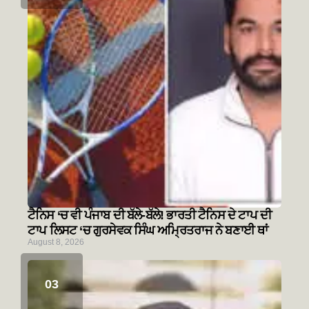
ਟੈਨਿਸ ‘ਚ ਵੀ ਪੰਜਾਬ ਦੀ ਬੱਲੇ-ਬੱਲੇ! ਭਾਰਤੀ ਟੈਨਿਸ ਦੇ ਟਾਪ ਦੀ
ਟਾਪ ਲਿਸਟ ‘ਚ ਗੁਰਸੇਵਕ ਸਿੰਘ ਅਮ੍ਰਿਤਰਾਜ ਨੇ ਬਣਾਈ ਥਾਂ
August 8, 2026