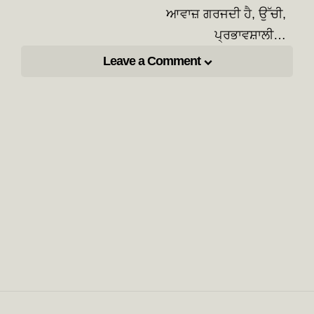
ਆਵਾਜ਼ ਗਰਜਦੀ ਹੈ, ਉੱਚੀ,
ਪ੍ਰਭਾਵਸ਼ਾਲੀ…
Leave a Comment