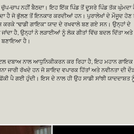
ੁੱਪ-ਚਾਪ ਨਹੀਂ ਬੈਠਦਾ। ਇਹ ਇੱਕ ਪਿੰਡ ਤੋਂ ਦੂਸਰੇ ਪਿੰਡ ਤੱਕ ਘੁੰਮਦਾ ਹ
 ਹੈ ਜੋ ਭੁੱਲਣ ਤੋਂ ਇਨਕਾਰ ਕਰਦੀਆਂ ਹਨ। ਪੁਰਾਲੇਖਾਂ ਦੇ ਮੌਜੂਦ ਹੋਣ ਤ
ਾਸ ਕਰਕੇ “ਢਾਡੀ ਗਾਇਕ” ਯਾਦ ਦੇ ਰਖਵਾਲੇ ਬਣ ਗਏ ਸਨ। ਉਨ੍ਹਾਂ ਦੇ
ਹਾ ਜਾਂਦਾ ਹੈ, ਉਨ੍ਹਾਂ ਨੇ ਲੜਾਈਆਂ ਨੂੰ ਲੋਕ ਗੀਤਾਂ ਵਿੱਚ ਬਦਲ ਦਿੱਤਾ ਅਤੇ
ਥੀ ਬਣਾਇਆ ਹੈ।
 ਡਿਜੀਟਲ ਦਬਾਅ ਨਾਲ ਆਧੁਨਿਕੀਕਰਨ ਕਰ ਰਿਹਾ ਹੈ, ਇਹ ਮਹਾਨ ਗਾਇਕ
ਾ ਜਾਰੀ ਰੱਖਦੇ ਹਨ ਜੋ ਸ਼ਾਇਦ ਵਪਾਰਕ ਹਿੱਤਾਂ ਅਤੇ ਨਵੀਨਤਾ ਦੀ ਦੌ
ੱਕੀ ਪੈ ਗਈ ਹੁੰਦੀ। ਇਸ ਦੇ ਨਾਲ ਹੀ ਉਹ ਸਾਡੀ ਸਾਂਝੀ ਯਾਦਦਾਸ਼ਤ ਨੂ