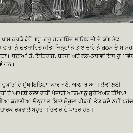
ਖਾਸ ਕਰਕੇ ਛੇਵੇਂ ਗੁਰੂ, ਗੁਰੂ ਹਰਗੋਬਿੰਦ ਸਾਹਿਬ ਜੀ ਦੇ ਯੁੱਗ ਤੱਕ
ਵਾਰਾਂ ਨੂੰ ਉਤਸ਼ਾਹਿਤ ਕੀਤਾ ਜਿਨ੍ਹਾਂ ਨੇ ਭਾਈਚਾਰੇ ਨੂੰ ਜ਼ੁਲਮ ਦੇ ਸਾਮ੍ਹ
ਕੀਤਾ। ਸਦੀਆਂ ਤੋਂ, ਇਤਿਹਾਸ, ਸ਼ਰਧਾ ਅਤੇ ਲੋਕ-ਕਥਾਵਾਂ ਇਸ ਰੂਪ ਵਿੱ
ਆਂ ਹਨ।
ੇ ਦੁਖਾਂਤਾਂ ਦੇ ਮੁੱਖ ਇਤਿਹਾਸਕਾਰ ਬਣੇ, ਅਕਸਰ ਆਮ ਲੋਕਾਂ ਲਈ
ਹਾਂ ਨੇ ਆਪਣੀ ਕਲਾ ਰਾਹੀਂ ਪੰਜਾਬੀ ਆਤਮਾ ਨੂੰ ਸੁਰੱਖਿਅਤ ਰੱਖਿਆ।
ਰੀਆਂ ਕਹਾਣੀਆਂ ਉਨ੍ਹਾਂ ਤੋਂ ਬਿਨਾਂ ਮੌਜੂਦਾ ਪੀੜ੍ਹੀ ਤੱਕ ਕਦੇ ਨਹੀਂ ਪਹੁੰ
ਰਕ ਰਖਵਾਲੇ ਬਹੁਤ ਸਤਿਕਾਰ ਦੇ ਪਾਤਰ ਹਨ।