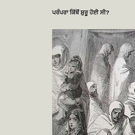
ਪਰੰਪਰਾ ਕਿੱਥੋਂ ਸ਼ੁਰੂ ਹੋਈ ਸੀ?