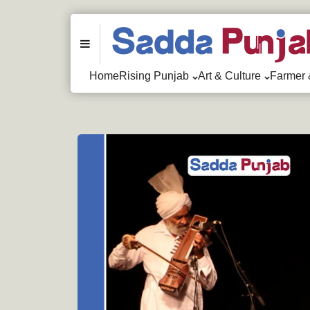
Menu
Home
Rising Punjab
Art & Culture
Farmer 