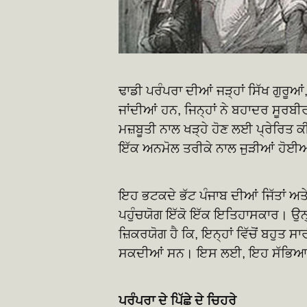
ਢਾਡੀ ਪਰੰਪਰਾ ਦੀਆਂ ਜੜ੍ਹਾਂ ਸਿੱਖ ਗੁਰੂਆਂ, 
ਜਾਂਦੀਆਂ ਹਨ, ਜਿਨ੍ਹਾਂ ਨੇ ਬਹਾਦਰ ਸੂਰਬੀਰ-
ਮਜ਼ਬੂਤੀ ਨਾਲ ਖੜ੍ਹੇ ਹੋਣ ਲਈ ਪ੍ਰੇਰਿਤ 
ਇੱਕ ਅਨਮੋਲ ਤਰੀਕੇ ਨਾਲ ਜੁੜੀਆਂ ਹੋਈ
ਇਹ ਭਟਕਦੇ ਭੱਟ ਪੰਜਾਬ ਦੀਆਂ ਜਿੱਤਾਂ ਅਤ
ਪਹੁੰਚਯੋਗ ਇੱਕੋ ਇੱਕ ਇਤਿਹਾਸਕਾਰ। ਉਨ੍
ਜ਼ਿਕਰਯੋਗ ਹੈ ਕਿ, ਇਨ੍ਹਾਂ ਵਿੱਚੋਂ ਬਹੁਤ ਸਾ
ਸਕਦੀਆਂ ਸਨ। ਇਸ ਲਈ, ਇਹ ਸੱਭਿਆਚਾ
ਪਰੰਪਰਾ ਦੇ ਪਿੱਛੇ ਦੇ ਚਿਹਰੇ