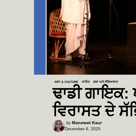
ART & CULTURE
ਸਾਹਿਤ
ਕਲਾ ਅਤੇ ਸੱਭਿਆਚਾਰ
ਢਾਡੀ ਗਾਇਕ: ਪ
ਵਿਰਾਸਤ ਦੇ ਸ
Posted
by
Manmeet Kaur
December 6, 2025
by