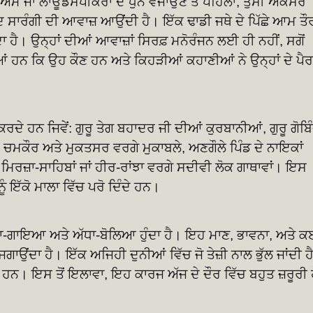
ਅਮ ਜਾਂ ਲਾਊਡਸਪੀਕਰਾਂ ਦੇ ਧੁਨ ਵਜਾਉਣ ਤੋਂ ਪਹਿਲਾਂ, ਤੁਸੀਂ ਅਕਸਰ
ਾਅਦ ਸਾਰੰਗੀ ਦੀ ਆਵਾਜ਼ ਆਉਂਦੀ ਹੈ। ਇੱਕ ਢਾਡੀ ਜਥੇ ਦੇ ਪਿੱਛੇ ਆਮ ਤੌ
ਦਾ ਹੈ। ਉਨ੍ਹਾਂ ਦੀਆਂ ਆਵਾਜ਼ਾਂ ਸਿਰਫ਼ ਮਨੋਰੰਜਨ ਲਈ ਹੀ ਨਹੀਂ, ਸਗੋਂ
ਂ ਹਨ ਕਿ ਉਹ ਕੌਣ ਹਨ ਅਤੇ ਕਿਹੜੀਆਂ ਕਹਾਣੀਆਂ ਨੇ ਉਨ੍ਹਾਂ ਦੇ ਪੈਰਾ
ਦੇ ਹਨ ਜਿਵੇਂ: ਗੁਰੂ ਤੇਗ ਬਹਾਦਰ ਜੀ ਦੀਆਂ ਕੁਰਬਾਨੀਆਂ, ਗੁਰੂ ਗੋਬਿ
 ਚਮਕੌਰ ਅਤੇ ਮੁਕਤਸਰ ਵਰਗੇ ਮੁਕਾਬਲੇ, ਅਣਗੌਲੇ ਪਿੰਡ ਦੇ ਨਾਇਕਾਂ
ਜ਼ਾ-ਸਾਹਿਬਾਂ ਜਾਂ ਹੀਰ-ਰਾਂਝਾ ਵਰਗੇ ਸਦੀਵੀ ਲੋਕ ਗਾਥਾਵਾਂ। ਇਸ
 ਇੱਕੋ ਮਾਲਾ ਵਿੱਚ ਪਰੋ ਦਿੰਦੇ ਹਨ।
ੱਧਾ-ਗਾਇਆ ਅਤੇ ਅੱਧਾ-ਬੋਲਿਆ ਹੁੰਦਾ ਹੈ। ਇਹ ਮਾਣ, ਭਾਵਨਾ, ਅਤੇ 
ਾਉਂਦਾ ਹੈ। ਇੱਕ ਅਜਿਹੀ ਦੁਨੀਆਂ ਵਿੱਚ ਜੋ ਤੇਜ਼ੀ ਨਾਲ ਭੁੱਲ ਜਾਂਦੀ ਹੈ
ੰਦੇ ਹਨ। ਇਸ ਤੋਂ ਇਲਾਵਾ, ਇਹ ਕਾਰਜ ਅੱਜ ਦੇ ਦੌਰ ਵਿੱਚ ਬਹੁਤ ਜ਼ਰੂਰੀ 