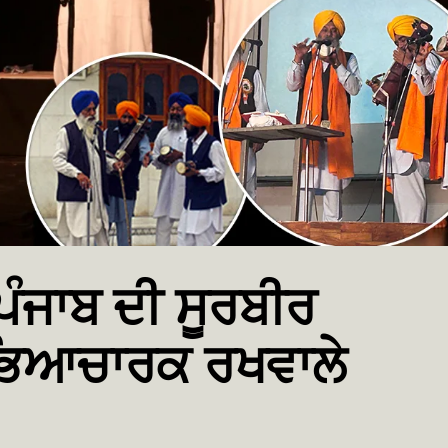
ੰਜਾਬ ਦੀ ਸੂਰਬੀਰ
ੱਭਿਆਚਾਰਕ ਰਖਵਾਲੇ