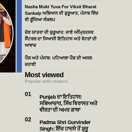
Nasha Mukt Yuva For Viksit Bharat
Sankalp ਅਭਿਆਨ ਦੀ ਸ਼ੁਰੂਆਤ, ਪੰਜਾਬ ਵਿੱਚ
ਵੀ ਗੂੰਜਿਆ ਸੰਕਲਪ
ਚੋਣ ਯਾਤਰਾ ਦੀ ਸ਼ੁਰੂਆਤ: ਜਾਣੋ ਅੰਮ੍ਰਿਤਸਰ
ਸੈਂਟਰਲ ਦਾ ਸਿਆਸੀ ਇਤਿਹਾਸ ਅਤੇ ਵੋਟਰਾਂ ਦੀ
ਆਵਾਜ਼
ਪੈੱਗ ਅਤੇ ਪੰਜਾਬ: ਪਟਿਆਲਾ ਪੈੱਗ ਦੀ ਅਸਲ
ਕਹਾਣੀ
Most viewed
Popular with readers
Punjab ਦਾ ਇਤਿਹਾਸ:
ਸਭਿਆਚਾਰ, ਸਿੱਖ ਵਿਰਾਸਤ ਅਤੇ
ਵੀਰਤਾ ਦੀ ਅਮਰ ਗਾਥਾ
Padma Shri Gurvinder
Singh: ਇੱਕ ਹਾਦਸੇ ਤੋਂ ਸ਼ੁਰੂ