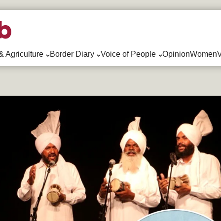
& Agriculture
Border Diary
Voice of People
Opinion
WomenV