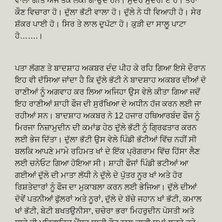
ਵਾਲਾ ਗੀਤ ਅੱਜ ਤੱਕ ਲੋਕੀ ਗਾਉਂਦੇ ਹਨ। ਸੁੰਦਰ ਮੁੰਦਰੀ ਏ ਹੋ। ਤੇਰਾ
ਕੌਣ ਵਿਚਾਰਾ ਹੋ। ਦੁੱਲਾ ਭੱਟੀ ਵਾਲਾ ਹੋ। ਦੁੱਲੇ ਨੇ ਧੀ ਵਿਆਹੀ ਹੋ। ਸੇਰ
ਸ਼ੱਕਰ ਪਾਈ ਹੋ। ਸਿਰ ਤੇ ਲਾਲ ਦੁਪੱਟਾ ਹੋ। ਕੁੜੀ ਦਾ ਸਾਲੂ ਪਾਟਾ
ਹੋ…….।
ਪਤਾ ਲੱਗਣ ਤੇ ਬਾਦਸ਼ਾਹ ਅਕਬਰ ਦੰਦ ਪੀਹ ਕੇ ਰਹਿ ਗਿਆ ਇਸੇ ਦੌਰਾਨ
ਇਹ ਵੀ ਦੱਸਿਆ ਜਾਂਦਾ ਹੈ ਕਿ ਦੁੱਲੇ ਭੱਟੀ ਨੇ ਬਾਦਸ਼ਾਹ ਅਕਬਰ ਦੀਆਂ ਦੋ
ਰਾਣੀਆਂ ਨੂੰ ਅਗਵਾਹ ਕਰ ਲਿਆ ਅਜਿਹਾ ਉਸ ਵੇਲੇ ਕੀਤਾ ਗਿਆ ਜਦੋਂ
ਇਹ ਰਾਣੀਆਂ ਸ਼ਾਹੀ ਫੌਜ ਦੀ ਸੁਰੱਖਿਆ ਦੇ ਅਧੀਨ ਹੱਜ ਕਰਨ ਲਈ ਜਾ
ਰਹੀਆਂ ਸਨ। ਬਾਦਸ਼ਾਹ ਅਕਬਰ ਨੇ 12 ਹਜਾਰ ਹਥਿਆਰਬੰਦ ਫੌਜ ਨੂੰ
ਮਿਰਜਾ ਨਿਜ਼ਾਮੁਦੀਨ ਦੀ ਕਮਾਂਡ ਹੇਠ ਦੁੱਲੇ ਭੱਟੀ ਨੂੰ ਗ੍ਰਿਫਤਾਰ ਕਰਨ
ਲਈ ਭੇਜ ਦਿੱਤਾ। ਦੁੱਲਾ ਭੱਟੀ ਉਸ ਵੇਲੇ ਪਿੰਡੀ ਭੱਟੀਆਂ ਵਿੱਚ ਨਹੀਂ ਸੀ
ਬਲਕਿ ਆਪਣੇ ਮਾਮੇ ਰਹਿਮਤ ਖਾਂ ਦੇ ਇੱਕ ਪ੍ਰੋਗਰਾਮ ਵਿੱਚ ਹਿੱਸਾ ਲੈਣ
ਲਈ ਚਨੇਓਟ ਗਿਆ ਹੋਇਆ ਸੀ। ਸ਼ਾਹੀ ਫੌਜਾਂ ਪਿੰਡੀ ਭਟੀਆਂ ਆ
ਗਈਆਂ ਦੁੱਲੇ ਦੀ ਮਾਤਾ ਲੱਧੀ ਨੇ ਦੁੱਲੇ ਦੇ ਪੁੱਤਰ ਨੂਰ ਖਾਂ ਅਤੇ ਹੋਰ
ਰਿਸ਼ਤੇਦਾਰਾਂ ਨੂੰ ਫੌਜ ਦਾ ਮੁਕਾਬਲਾ ਕਰਨ ਲਈ ਭੇਜਿਆ। ਦੁੱਲੇ ਦੀਆਂ
ਦੋਵੇਂ ਪਤਨੀਆਂ ਫੁੱਲਰਾਂ ਅਤੇ ਨੂਰਾਂ, ਦੁੱਲੇ ਦੇ ਬੱਚੇ ਜਹਾਨ ਖਾਂ ਭੱਟੀ, ਕਮਾਲ
ਖਾਂ ਭੱਟੀ, ਬੇਟੀ ਬਖਤਉਨੀਸਾ, ਚਚੇਰਾ ਭਰਾ ਮਿਹਰੁਦੀਨ ਪੋਸਤੀ ਅਤੇ