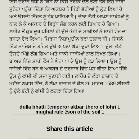
ਇਸੇ ਦੌਰਾਨ ਲੱਧੀ ਨੇ ਕਿਸੇ ਨਾ ਕਿਸੇ ਤਰੀਕੇ ਦੁੱਲੇ ਭੱਟੀ ਤੱਕ ਇਹ ਸਾਰਾ
ਸੁਨੇਹਾ ਪਹੁੰਚਾ ਦਿੱਤਾ ਕਿ ਅਕਬਰ ਨੇ ਪਿੰਡੀ ਭੱਟੀਆਂ ਨੂੰ ਲੁੱਟ ਲਿਆ ਹੈ
ਅਤੇ ਉਸਦੀ ਇੱਜਤ ਨੂੰ ਹੱਥ ਪਾਇਆ ਹੈ। ਦੁੱਲਾ ਭੱਟੀ ਆਪਣੇ ਸਾਥੀਆਂ ਨੂੰ
ਨਾਲ ਲੈ ਕੇ ਅਕਬਰ ਦੇ ਵਿਰੁੱਧ ਜੰਗ ਕਰਨ ਲਈ ਤਿਆਰ ਹੋ ਗਿਆ।
ਲਾਹੌਰ ਤੋਂ ਕੁਝ ਦੂਰ ਪਹਿਲਾਂ ਹੀ ਦੁੱਲੇ ਭੱਟੀ ਦੇ ਸਾਥੀਆਂ ਨੇ ਸ਼ਾਹੀ ਫੌਜ ਦਾ
ਰਸਤਾ ਰੋਕ ਲਿਆ। ਮਿਰਜਾ ਨਿਜ਼ਾਮੂਦੀਨ ਬੜਾ ਚਲਾਕ ਸੀ। ਜਿਸਨੇ
ਇੱਕ ਸਾਜਿਸ਼ ਦੇ ਤਹਿਤ ਉਥੋਂ ਆਪਣਾ ਘੋੜਾ ਦੁੜਾ ਲਿਆ। ਦੁੱਲਾ ਭੱਟੀ
ਉਸਦੇ ਪਿੱਛੇ ਲੱਗ ਗਿਆ ਅਤੇ ਬਾਕੀ ਸਾਥੀਆਂ ਨਾਲ ਨਿਖੜ ਗਿਆ।
ਬਾਅਦ ਵਿੱਚ ਸ਼ਾਹੀ ਫੌਜ ਨੇ ਘੇਰਾ ਪਾ ਕੇ ਉਸ ਨੂੰ ਫੜ ਲਿਆ। ਉਸ ਨੂੰ
ਜੰਜੀਰਾਂ ਵਿੱਚ ਬੰਨ ਕੇ ਅਕਬਰ ਦੇ ਦਰਬਾਰ ਵਿੱਚ ਪੇਸ਼ ਕੀਤਾ ਗਿਆ ਜਿੱਥੇ
ਉਸ ਨੂੰ ਫਾਂਸੀ ਦੀ ਸਜ਼ਾ ਸੁਣਾਈ ਗਈ। ਲਾਹੌਰ ਦੇ ਲੰਡਾ ਬਾਜ਼ਾਰ ਦੇ
ਮਹੱਲਾ ਨਖਾਸ ਵਿੱਚ, ਨੌ ਲੱਖਾ ਬਾਜ਼ਾਰ ਦੇ ਕੋਲ 26 ਮਾਰਚ 1589 ਈਸਵੀ
ਨੂੰ ਦੁੱਲੇ ਭੱਟੀ ਨੂੰ ਫਾਂਸੀ ਤੇ ਲਟਕਾ ਦਿੱਤਾ ਗਿਆ।
dulla bhatti
emperor akbar
hero of lohri
3
1
1
mughal rule
son of the soil
2
1
Share
this article