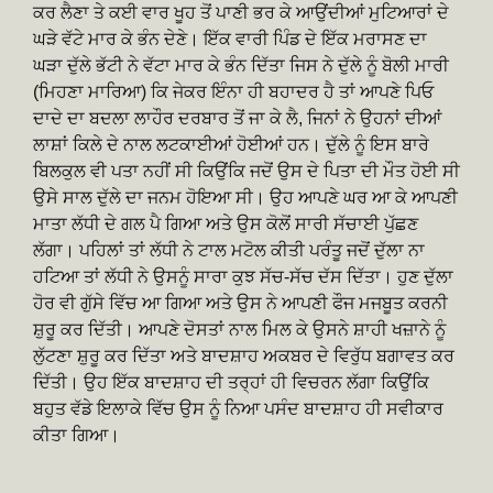
ਕਰ ਲੈਣਾ ਤੇ ਕਈ ਵਾਰ ਖੂਹ ਤੋਂ ਪਾਣੀ ਭਰ ਕੇ ਆਉਂਦੀਆਂ ਮੁਟਿਆਰਾਂ ਦੇ
ਘੜੇ ਵੱਟੇ ਮਾਰ ਕੇ ਭੰਨ ਦੇਣੇ। ਇੱਕ ਵਾਰੀ ਪਿੰਡ ਦੇ ਇੱਕ ਮਰਾਸਣ ਦਾ
ਘੜਾ ਦੁੱਲੇ ਭੱਟੀ ਨੇ ਵੱਟਾ ਮਾਰ ਕੇ ਭੰਨ ਦਿੱਤਾ ਜਿਸ ਨੇ ਦੁੱਲੇ ਨੂੰ ਬੋਲੀ ਮਾਰੀ
(ਮਿਹਣਾ ਮਾਰਿਆ) ਕਿ ਜੇਕਰ ਇੰਨਾ ਹੀ ਬਹਾਦਰ ਹੈ ਤਾਂ ਆਪਣੇ ਪਿਓ
ਦਾਦੇ ਦਾ ਬਦਲਾ ਲਾਹੌਰ ਦਰਬਾਰ ਤੋਂ ਜਾ ਕੇ ਲੈ, ਜਿਨਾਂ ਨੇ ਉਹਨਾਂ ਦੀਆਂ
ਲਾਸ਼ਾਂ ਕਿਲੇ ਦੇ ਨਾਲ ਲਟਕਾਈਆਂ ਹੋਈਆਂ ਹਨ। ਦੁੱਲੇ ਨੂੰ ਇਸ ਬਾਰੇ
ਬਿਲਕੁਲ ਵੀ ਪਤਾ ਨਹੀਂ ਸੀ ਕਿਉਂਕਿ ਜਦੋਂ ਉਸ ਦੇ ਪਿਤਾ ਦੀ ਮੌਤ ਹੋਈ ਸੀ
ਉਸੇ ਸਾਲ ਦੁੱਲੇ ਦਾ ਜਨਮ ਹੋਇਆ ਸੀ। ਉਹ ਆਪਣੇ ਘਰ ਆ ਕੇ ਆਪਣੀ
ਮਾਤਾ ਲੱਧੀ ਦੇ ਗਲ ਪੈ ਗਿਆ ਅਤੇ ਉਸ ਕੋਲੋਂ ਸਾਰੀ ਸੱਚਾਈ ਪੁੱਛਣ
ਲੱਗਾ। ਪਹਿਲਾਂ ਤਾਂ ਲੱਧੀ ਨੇ ਟਾਲ ਮਟੋਲ ਕੀਤੀ ਪਰੰਤੂ ਜਦੋਂ ਦੁੱਲਾ ਨਾ
ਹਟਿਆ ਤਾਂ ਲੱਧੀ ਨੇ ਉਸਨੂੰ ਸਾਰਾ ਕੁਝ ਸੱਚ-ਸੱਚ ਦੱਸ ਦਿੱਤਾ। ਹੁਣ ਦੁੱਲਾ
ਹੋਰ ਵੀ ਗੁੱਸੇ ਵਿੱਚ ਆ ਗਿਆ ਅਤੇ ਉਸ ਨੇ ਆਪਣੀ ਫੌਜ ਮਜਬੂਤ ਕਰਨੀ
ਸ਼ੁਰੂ ਕਰ ਦਿੱਤੀ। ਆਪਣੇ ਦੋਸਤਾਂ ਨਾਲ ਮਿਲ ਕੇ ਉਸਨੇ ਸ਼ਾਹੀ ਖਜ਼ਾਨੇ ਨੂੰ
ਲੁੱਟਣਾ ਸ਼ੁਰੂ ਕਰ ਦਿੱਤਾ ਅਤੇ ਬਾਦਸ਼ਾਹ ਅਕਬਰ ਦੇ ਵਿਰੁੱਧ ਬਗਾਵਤ ਕਰ
ਦਿੱਤੀ। ਉਹ ਇੱਕ ਬਾਦਸ਼ਾਹ ਦੀ ਤਰ੍ਹਾਂ ਹੀ ਵਿਚਰਨ ਲੱਗਾ ਕਿਉਂਕਿ
ਬਹੁਤ ਵੱਡੇ ਇਲਾਕੇ ਵਿੱਚ ਉਸ ਨੂੰ ਨਿਆ ਪਸੰਦ ਬਾਦਸ਼ਾਹ ਹੀ ਸਵੀਕਾਰ
ਕੀਤਾ ਗਿਆ।