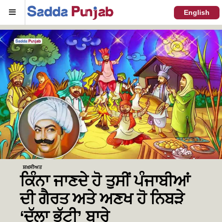
Menu
English
ਸ਼ਖ਼ਸੀਅਤ
ਕਿੰਨਾ ਜਾਣਦੇ ਹੋ ਤੁਸੀਂ ਪੰਜਾਬੀਆਂ
ਦੀ ਗੈਰਤ ਅਤੇ ਅਣਖ ਹੋ ਨਿਬੜੇ
‘ਦੁੱਲਾ ਭੱਟੀ’ ਬਾਰੇ