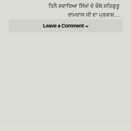
ਤਿਨੈ ਸਵਾਰਿਆ ਸਿੱਖਾਂ ਦੇ ਚੌਥੇ ਸਤਿਗੁਰੂ
ਰਾਮਦਾਸ ਜੀ ਦਾ ਪ੍ਰਕਾਸ਼…
Leave a Comment