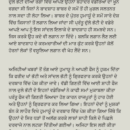
ਦੁਲੇ ਭੱਟੀ ਦੀਆਂ ਰਗਾਂ ਵਿੱਚ ਆਪਣੇ ਉਹਨਾਂ ਬਹਾਦਰ ਵਡੇਰਿਆਂ ਦਾ ਖੂਨ
ਵਗਦਾ ਸੀ ਜਿਨਾਂ ਨੇ ਬਾਦਸ਼ਾਹ ਬਾਬਰ ਦੇ ਸਮੇਂ ਤੋਂ ਹੀ ਮੁਗਲ ਸਲਤਨਤ
ਨਾਲ ਸਦਾ ਹੀ ਲੋਹਾ ਲਿਆ। ਬਾਬਰ ਦੇ ਪੁੱਤਰ ਹੁਮਾਯੂੰ ਦੇ ਸਮੇਂ ਸਾਰੇ ਦੇਸ਼
ਵਿੱਚ ਕਿਸਾਨਾਂ ਤੋਂ ਲਗਾਨ ਲਿਆ ਜਾਂਦਾ ਸੀ ਪ੍ਰੰਤੂ ਦੁੱਲੇ ਭੱਟੀ ਦੇ ਵਡੇਰੇ
ਆਪਣੇ ਆਪ ਨੂੰ ਇਸ ਸਾਂਦਲ ਇਲਾਕੇ ਦੇ ਬਾਦਸ਼ਾਹ ਹੀ ਸਮਝਦੇ ਸਨ।
ਜਿਸ ਕਰਕੇ ਉਹ ਕਦੇ ਵੀ ਲਗਾਨ ਨਾ ਦਿੰਦੇ। ਬਲਕਿ ਲਗਾਨ ਲੈਣ ਲਈ
ਆਏ ਬਾਦਸ਼ਾਹ ਦੇ ਕਰਮਚਾਰੀਆਂ ਦੀ ਮਾਰ ਕੁੱਟ ਕਰਕੇ ਉਹਨਾਂ ਕੋਲੋਂ
ਹੋਰਨਾਂ ਲੋਕਾਂ ਤੋਂ ਵਸੂਲਿਆ ਲਗਾਨ ਵੀ ਖੋਹ ਲੈਂਦੇ ਸਨ।
ਅਜਿਹੀਆਂ ਖਬਰਾਂ ਤੋਂ ਤੰਗ ਆਏ ਹੁਮਾਯੂ ਨੇ ਆਪਣੀ ਫੌਜ ਨੂੰ ਹੁਕਮ ਦਿੱਤਾ
ਕਿ ਫਰੀਦ ਖਾਂ ਭੱਟੀ ਅਤੇ ਸਾਂਦਲ ਭੱਟੀ ਨੂੰ ਗ੍ਰਿਫਤਾਰ ਕਰਕੇ ਉਹਨਾਂ ਦੇ
ਦਰਬਾਰ ਵਿੱਚ ਪੇਸ਼ ਕੀਤਾ ਜਾਵੇ। ਵੱਡੀ ਗਿਣਤੀ ਵਿੱਚ ਆਈ ਸ਼ਾਹੀ ਫੌਜ
ਨਾਲ ਦੁਲੇ ਭੱਟੀ ਦੇ ਇਹਨਾਂ ਵਡੇਰਿਆਂ ਨੇ ਕਾਫੀ ਸਮਾਂ ਮੁਕਾਬਲਾ ਕੀਤਾ
ਪਰੰਤੂ ਫੌਜ ਦੀ ਗਿਣਤੀ ਜ਼ਿਆਦਾ ਹੋਣ ਕਾਰਨ ਰਾਜਪੂਤਾਂ ਨੂੰ ਹਾਰ ਹੋਈ
ਅਤੇ ਉਹਨਾਂ ਨੂੰ ਗ੍ਰਿਫਤਾਰ ਕਰ ਲਿਆ ਗਿਆ। ਇਹਨਾਂ ਦੋਵਾਂ ਨੂੰ ਮੁਸ਼ਕਾਂ
ਬੰਨ ਕੇ ਲਾਹੌਰ ਵਿਖੇ ਹੁਮਾਯੂੰ ਦੇ ਦਰਬਾਰ ਵਿੱਚ ਪੇਸ਼ ਕੀਤਾ ਗਿਆ ਜਿੱਥੇ ਕਿ
ਉਹਨਾਂ ਦੇ ਸਿਰ ਧੜਾਂ ਤੋਂ ਅਲੱਗ ਕਰਕੇ ਲਾਸ਼ਾਂ ਸ਼ਾਹੀ ਕਿਲੇ ਦੇ ਪਿਛਲੇ
ਦਰਵਾਜੇ ਨਾਲ ਲਟਕਾ ਦਿੱਤੀਆਂ ਗਈਆਂ। ਅਜਿਹਾ ਇਸ ਲਈ ਕੀਤਾ