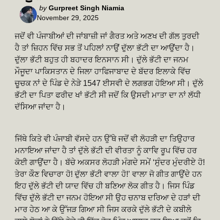
Posted
by
Gurpreet Singh Niamia
November 29, 2025
by
ਜਦੋਂ ਵੀ ਪੰਜਾਬੀਆਂ ਦੀ ਜਾਂਬਾਜ਼ੀ ਜਾਂ ਗੈਰਤ ਅਤੇ ਅਣਖ ਦੀ ਗੱਲ ਤੁਰਦੀ
ਹੈ ਤਾਂ ਜ਼ਿਹਨ ਵਿੱਚ ਸਭ ਤੋਂ ਪਹਿਲਾਂ ਨਾਉਂ ਦੁੱਲਾ ਭੱਟੀ ਦਾ ਆਉਂਦਾ ਹੈ।
ਦੁੱਲਾ ਭੱਟੀ ਬਹੁਤ ਹੀ ਬਹਾਦਰ ਇਨਸਾਨ ਸੀ। ਦੁੱਲੇ ਭੱਟੀ ਦਾ ਜਨਮ
ਮੌਜੂਦਾ ਪਾਕਿਸਤਾਨ ਦੇ ਜਿਲਾ ਹਾਫਿਜਾਬਾਦ ਦੇ ਬੱਦਰ ਇਲਾਕੇ ਵਿੱਚ
ਚੂਚਕ ਨਾਂ ਦੇ ਪਿੰਡ ਦੇ ਨੇੜੇ 1547 ਈਸਵੀ ਦੇ ਲਗਭਗ ਹੋਇਆ ਸੀ। ਦੁੱਲੇ
ਭੱਟੀ ਦਾ ਪਿਤਾ ਫਰੀਦ ਖਾਂ ਭੱਟੀ ਸੀ ਜਦੋਂ ਕਿ ਉਸਦੀ ਮਾਤਾ ਦਾ ਨਾਂ ਲੱਧੀ
ਦੱਸਿਆ ਜਾਂਦਾ ਹੈ।
ਜਿੱਥੇ ਕਿਤੇ ਵੀ ਪੰਜਾਬੀ ਵੱਸਦੇ ਹਨ ਉੱਥੇ ਜਦੋਂ ਵੀ ਲੋਹੜੀ ਦਾ ਤਿਉਹਾਰ
ਮਨਾਇਆ ਜਾਂਦਾ ਹੈ ਤਾਂ ਦੁੱਲੇ ਭੱਟੀ ਦੀ ਵੀਰਤਾ ਨੂੰ ਕਾਵਿ ਰੂਪ ਵਿੱਚ ਹਰ
ਕੋਈ ਗਾਉਂਦਾ ਹੈ। ਬੱਚੇ ਅਕਸਰ ਲੋਹੜੀ ਮੰਗਦੇ ਸਮੇਂ ‘ਸੁੰਦਰ ਮੁੰਦਰੀਏ ਹੋ!
ਤੇਰਾ ਕੌਣ ਵਿਚਾਰਾ ਹੋ! ਦੁੱਲਾ ਭੱਟੀ ਵਾਲਾ ਹੋ!’ ਵਾਲਾ ਜੋ ਗੀਤ ਗਾਉਂਦੇ ਹਨ
ਇਹ ਦੁੱਲੇ ਭੱਟੀ ਦੀ ਯਾਦ ਵਿੱਚ ਹੀ ਬਣਿਆ ਲੋਕ ਗੀਤ ਹੈ। ਜਿਸ ਪਿੰਡ
ਵਿੱਚ ਦੁੱਲੇ ਭੱਟੀ ਦਾ ਜਨਮ ਹੋਇਆ ਸੀ ਉਹ ਚਨਾਬ ਦਰਿਆ ਦੇ ਹੜਾਂ ਦੀ
ਮਾਰ ਹੇਠ ਆ ਕੇ ਉੱਜੜ ਗਿਆ ਸੀ ਜਿਸ ਕਰਕੇ ਦੁੱਲੇ ਭੱਟੀ ਦੇ ਕਬੀਲੇ