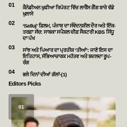
ਕੈਨੇਡੀਅਨ ਖੁਫੀਆ ਰਿਪੋਰਟ ਵਿੱਚ ਲਾਰੈਂਸ ਗੈਂਗ ਬਾਰੇ ਵੱਡੇ
ਖੁਲਾਸੇ
‘Satluj’ ਫ਼ਿਲਮ, ਪੰਜਾਬ ਦਾ ਸੰਵੇਦਨਸ਼ੀਲ ਦੌਰ ਅਤੇ ਇੱਕ-
ਤਰਫ਼ਾ ਸੱਚ: ਸਾਬਕਾ ਸਪੈਸ਼ਲ ਚੀਫ਼ ਸੈਕਟਰੀ KBS ਸਿੱਧੂ
ਦਾ ਪੱਖ
ਸਾਂਝ ਅਤੇ ਪਿਆਰ ਦਾ ਪ੍ਰਤੀਕ ‘ਤੀਆਂ’: ਜਾਣੋ ਇਸ ਦਾ
ਇਤਿਹਾਸ, ਸੱਭਿਆਚਾਰਕ ਮਹੱਤਵ ਅਤੇ ਬਦਲਦਾ ਰੂਪ-
ਰੰਗ
ਭਲੇ ਦਿਨਾਂ ਦੀਆਂ ਗੱਲਾਂ-(1)
Editors Picks