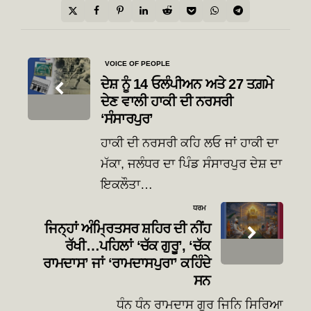
Post
VOICE OF PEOPLE
navigation
ਦੇਸ਼ ਨੂੰ 14 ਓਲੰਪੀਅਨ ਅਤੇ 27 ਤਗ਼ਮੇ
ਦੇਣ ਵਾਲੀ ਹਾਕੀ ਦੀ ਨਰਸਰੀ
‘ਸੰਸਾਰਪੁਰ’
ਹਾਕੀ ਦੀ ਨਰਸਰੀ ਕਹਿ ਲਓ ਜਾਂ ਹਾਕੀ ਦਾ
ਮੱਕਾ, ਜਲੰਧਰ ਦਾ ਪਿੰਡ ਸੰਸਾਰਪੁਰ ਦੇਸ਼ ਦਾ
ਇਕਲੌਤਾ…
ਧਰਮ
ਜਿਨ੍ਹਾਂ ਅੰਮ੍ਰਿਤਸਰ ਸ਼ਹਿਰ ਦੀ ਨੀਂਹ
ਰੱਖੀ…ਪਹਿਲਾਂ ‘ਚੱਕ ਗੁਰੂ’, ‘ਚੱਕ
ਰਾਮਦਾਸ’ ਜਾਂ ‘ਰਾਮਦਾਸਪੁਰਾ’ ਕਹਿੰਦੇ
ਸਨ
ਧੰਨ ਧੰਨ ਰਾਮਦਾਸ ਗੁਰ ਜਿਨਿ ਸਿਰਿਆ