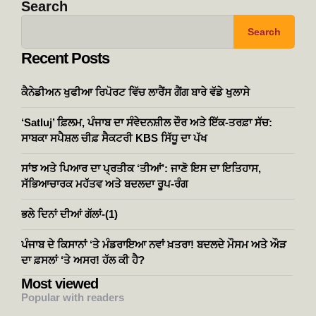
Search
Search
Recent Posts
ਕੈਨੇਡੀਅਨ ਖੁਫੀਆ ਰਿਪੋਰਟ ਵਿੱਚ ਲਾਰੈਂਸ ਗੈਂਗ ਬਾਰੇ ਵੱਡੇ ਖੁਲਾਸੇ
‘Satluj’ ਫ਼ਿਲਮ, ਪੰਜਾਬ ਦਾ ਸੰਵੇਦਨਸ਼ੀਲ ਦੌਰ ਅਤੇ ਇੱਕ-ਤਰਫ਼ਾ ਸੱਚ:
ਸਾਬਕਾ ਸਪੈਸ਼ਲ ਚੀਫ਼ ਸੈਕਟਰੀ KBS ਸਿੱਧੂ ਦਾ ਪੱਖ
ਸਾਂਝ ਅਤੇ ਪਿਆਰ ਦਾ ਪ੍ਰਤੀਕ ‘ਤੀਆਂ’: ਜਾਣੋ ਇਸ ਦਾ ਇਤਿਹਾਸ,
ਸੱਭਿਆਚਾਰਕ ਮਹੱਤਵ ਅਤੇ ਬਦਲਦਾ ਰੂਪ-ਰੰਗ
ਭਲੇ ਦਿਨਾਂ ਦੀਆਂ ਗੱਲਾਂ-(1)
ਪੰਜਾਬ ਦੇ ਕਿਸਾਨਾਂ ‘ਤੇ ਮੰਡਰਾਇਆ ਨਵਾਂ ਖ਼ਤਰਾ! ਬਦਲਦੇ ਮੌਸਮ ਅਤੇ ਔੜ
ਦਾ ਫ਼ਸਲਾਂ ‘ਤੇ ਅਸਰ! ਹੱਲ ਕੀ ਹੈ?
Most viewed
Popular with readers