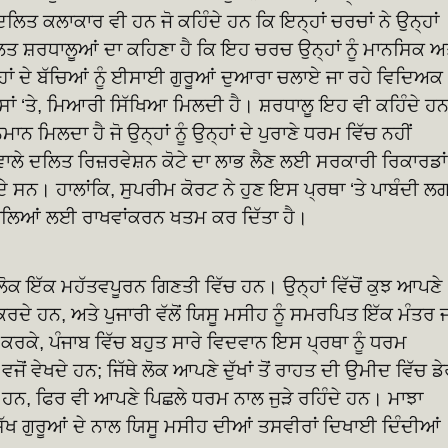
ਲਿਤ ਕਲਾਕਾਰ ਵੀ ਹਨ ਜੋ ਕਹਿੰਦੇ ਹਨ ਕਿ ਇਨ੍ਹਾਂ ਚਰਚਾਂ ਨੇ ਉਨ੍ਹਾਂ
ਲਿਤ ਸ਼ਰਧਾਲੂਆਂ ਦਾ ਕਹਿਣਾ ਹੈ ਕਿ ਇਹ ਚਰਚ ਉਨ੍ਹਾਂ ਨੂੰ ਮਾਨਸਿਕ ਅ
ਾਂ ਦੇ ਬੱਚਿਆਂ ਨੂੰ ਈਸਾਈ ਗੁਰੂਆਂ ਦੁਆਰਾ ਚਲਾਏ ਜਾ ਰਹੇ ਵਿਦਿਅਕ
ਫੀਸਾਂ ‘ਤੇ, ਮਿਆਰੀ ਸਿੱਖਿਆ ਮਿਲਦੀ ਹੈ। ਸ਼ਰਧਾਲੂ ਇਹ ਵੀ ਕਹਿੰਦੇ ਹ
ਨ ਮਿਲਦਾ ਹੈ ਜੋ ਉਨ੍ਹਾਂ ਨੂੰ ਉਨ੍ਹਾਂ ਦੇ ਪੁਰਾਣੇ ਧਰਮ ਵਿੱਚ ਨਹੀਂ
 ਦਲਿਤ ਰਿਜ਼ਰਵੇਸ਼ਨ ਕੋਟੇ ਦਾ ਲਾਭ ਲੈਣ ਲਈ ਸਰਕਾਰੀ ਰਿਕਾਰਡਾਂ
ੇ ਸਨ। ਹਾਲਾਂਕਿ, ਸੁਪਰੀਮ ਕੋਰਟ ਨੇ ਹੁਣ ਇਸ ਪ੍ਰਥਾ ‘ਤੇ ਪਾਬੰਦੀ ਲਗ
ਾਲਿਆਂ ਲਈ ਰਾਖਵਾਂਕਰਨ ਖਤਮ ਕਰ ਦਿੱਤਾ ਹੈ।
ਕ ਇੱਕ ਮਹੱਤਵਪੂਰਨ ਗਿਣਤੀ ਵਿੱਚ ਹਨ। ਉਨ੍ਹਾਂ ਵਿੱਚੋਂ ਕੁਝ ਆਪਣੇ
 ਕਰਦੇ ਹਨ, ਅਤੇ ਪੁਜਾਰੀ ਵੱਲੋਂ ਯਿਸੂ ਮਸੀਹ ਨੂੰ ਸਮਰਪਿਤ ਇੱਕ ਮੰਤਰ ਜ
ਰਕੇ, ਪੰਜਾਬ ਵਿੱਚ ਬਹੁਤ ਸਾਰੇ ਵਿਦਵਾਨ ਇਸ ਪ੍ਰਥਾ ਨੂੰ ਧਰਮ
ੋਂ ਵੇਖਦੇ ਹਨ; ਜਿੱਥੇ ਲੋਕ ਆਪਣੇ ਦੁੱਖਾਂ ਤੋਂ ਰਾਹਤ ਦੀ ਉਮੀਦ ਵਿੱਚ ਡੇ
 ਹਨ, ਫਿਰ ਵੀ ਆਪਣੇ ਪਿਛਲੇ ਧਰਮ ਨਾਲ ਜੁੜੇ ਰਹਿੰਦੇ ਹਨ। ਮਾਝਾ
ਸਿੱਖ ਗੁਰੂਆਂ ਦੇ ਨਾਲ ਯਿਸੂ ਮਸੀਹ ਦੀਆਂ ਤਸਵੀਰਾਂ ਦਿਖਾਈ ਦਿੰਦੀਆਂ