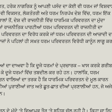
ਤਹਿਤ, ਹਰੇਕ ਨਾਗਰਿਕ ਨੂੰ ਆਪਣੀ ਪਸੰਦ ਦਾ ਕੋਈ ਵੀ ਧਰਮ ਜਾਂ ਵਿਸ਼ਵ
 ਵੀ ਵਿਕਸਤ, ਲੋਕਤੰਤਰੀ ਅਤੇ ਧਰਮ ਨਿਰਪੱਖ ਦੇਸ਼ ਵਿੱਚ, ਧਰਮ ਇੱਕ
ਸਾਲਾਂ ਤੋਂ, ਦੇਸ਼ ਦੀ ਰਾਜਨੀਤੀ ਵਿੱਚ ਧਾਰਮਿਕ ਪਰਿਵਰਤਨ ਦਾ ਮੁੱਦਾ
ਰੀਆਂ ਰਾਜਨੀਤਿਕ ਪਾਰਟੀਆਂ ਧਰਮ ਪਰਿਵਰਤਨ ਦੀ ਰਾਜਨੀਤੀ ਦਾ
ਮ ਪਰਿਵਰਤਨ ਦਾ ਵਿਰੋਧ ਕਰਕੇ ਜਾਂ ਧਰਮ ਪਰਿਵਰਤਨ ਦੀ ਆਜ਼ਾਦੀ ਦ
ਂ ਨੇ ਪਹਿਲਾਂ ਹੀ ਸਖ਼ਤ ਧਰਮ ਪਰਿਵਰਤਨ ਵਿਰੋਧੀ ਕਾਨੂੰਨ ਲਾਗੂ ਕ
ਦਾ ਦਾਅਵਾ ਹੈ ਕਿ ਦੂਜੇ ਧਰਮਾਂ ਦੇ ਪ੍ਰਚਾਰਕ – ਖਾਸ ਕਰਕੇ ਗਰੀਬਾ
ੇ ਕੇ ਦੂਜੇ ਧਰਮਾਂ ਵਿੱਚ ਤਬਦੀਲ ਕਰ ਰਹੇ ਹਨ। ਹਾਲਾਂਕਿ, ਧਰਮ
 ਕਰਨ ਵਾਲਿਆਂ ਦਾ ਤਰਕ ਹੈ ਕਿ ਧਾਰਮਿਕ ਪਰਿਵਰਤਨ ਦੇ ਮੂਲ ਕਾਰਨ
 ਪੁਰਾਣੀਆਂ ਜਾਤ ਅਤੇ ਛੂਤ-ਛਾਤ ਦੀਆਂ ਪ੍ਰਣਾਲੀਆਂ ਹਨ, ਜੋ ਅਜੇ
ਹਨ।
ਨ ਦੇ ਮੁੱਦੇ ‘ਤੇ ਵਿਆਪਕ ਤੌਰ ‘ਤੇ ਬਹਿਸ ਚੱਲ ਰਹੀ ਹੈ। ਕਿਹਾ ਜਾ ਰਿ