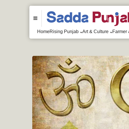
Menu
Home
Rising Punjab
Art & Culture
Farmer 