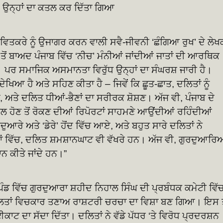
ਉਨ੍ਹਾਂ ਦਾ ਕਤਲ ਕਰ ਦਿੱਤਾ ਗਿਆ
ੀ ਵਿਤਕਰੇ ਨੂੰ ਉਜਾਗਰ ਕਰਨ ਵਾਲੀ ਸਵੈ-ਜੀਵਨੀ ‘ਛੰਗਿਆ ਰੁਖ’ ਦੇ ਲੇਖ
ਤੋਂ ਬਾਅਦ ਪੰਜਾਬ ਵਿੱਚ ‘ਨੀਚ’ ਮੰਨੀਆਂ ਜਾਂਦੀਆਂ ਜਾਤਾਂ ਦੀ ਆਰਥਿਕ
 ਪਰ ਸਮਾਜਿਕ ਅਸਮਾਨਤਾ ਵਿਰੁੱਧ ਉਨ੍ਹਾਂ ਦਾ ਸੰਘਰਸ਼ ਜਾਰੀ ਹੈ।
​ਨੂੰ ਦੇਖਿਆ ਹੈ ਅਤੇ ਸਹਿਣ ਕੀਤਾ ਹੈ – ਜਿਵੇਂ ਕਿ ਛੂਤ-ਛਾਤ, ਦਲਿਤਾਂ ਨੂੰ
, ਅਤੇ ਦਲਿਤ ਧੀਆਂ-ਭੈਣਾਂ ਦਾ ਸਰੀਰਕ ਸ਼ੋਸ਼ਣ। ਅੱਜ ਵੀ, ਪੰਜਾਬ ਦੇ
ਲ ਹੋਣ ਤੋਂ ਰੋਕਣ ਦੀਆਂ ਰਿਪੋਰਟਾਂ ਸਾਹਮਣੇ ਆਉਂਦੀਆਂ ਰਹਿੰਦੀਆਂ
ਆਰੇ ਅਤੇ ‘ਡੇਰੇ’ ਹੋਂਦ ਵਿੱਚ ਆਏ, ਅਤੇ ਬਹੁਤ ਸਾਰੇ ਦਲਿਤਾਂ ਨੇ
ਿੱਚ, ਦਲਿਤ ਸ਼ਮਸ਼ਾਨਘਾਟ ਵੀ ਵੱਖਰੇ ਹਨ। ਅੱਜ ਵੀ, ਗੁਰਦੁਆਰਿਆ
ਨ ਕੀਤੇ ਜਾਂਦੇ ਹਨ।”
ਪਿੰਡ ਵਿੱਚ ਗੁਰਦੁਆਰਾ ਸ਼ਹੀਦ ਨਿਹਾਲ ਸਿੰਘ ਦੀ ਪ੍ਰਬੰਧਕ ਕਮੇਟੀ ਵਿੱ
ੇ ਦਲਿਤਾਂ ਵਿਚਕਾਰ ਤਣਾਅ ਰਾਸ਼ਟਰੀ ਚਰਚਾ ਦਾ ਵਿਸ਼ਾ ਬਣ ਗਿਆ। ਇਸ ਤ
ਕਾਟ ਦਾ ਸੱਦਾ ਦਿੱਤਾ। ਦਲਿਤਾਂ ਨੇ ਵੱਡੇ ਪੱਧਰ ‘ਤੇ ਵਿਰੋਧ ਪ੍ਰਦਰਸ਼ਨ