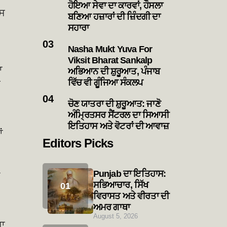
ਹੋਇਆ ਸੇਵਾ ਦਾ ਕਾਰਵਾਂ, ਹੌਸਲਾ
ਾਸ
ਬਣਿਆ ਹਜ਼ਾਰਾਂ ਦੀ ਜ਼ਿੰਦਗੀ ਦਾ
ਸਹਾਰਾ
Nasha Mukt Yuva For
Viksit Bharat Sankalp
ਾ
ਅਭਿਆਨ ਦੀ ਸ਼ੁਰੂਆਤ, ਪੰਜਾਬ
ਵਿੱਚ ਵੀ ਗੂੰਜਿਆ ਸੰਕਲਪ
ਰ
ਚੋਣ ਯਾਤਰਾ ਦੀ ਸ਼ੁਰੂਆਤ: ਜਾਣੋ
ਅੰਮ੍ਰਿਤਸਰ ਸੈਂਟਰਲ ਦਾ ਸਿਆਸੀ
ਇਤਿਹਾਸ ਅਤੇ ਵੋਟਰਾਂ ਦੀ ਆਵਾਜ਼
ਂ
Editors Picks
Punjab ਦਾ ਇਤਿਹਾਸ:
ਸਭਿਆਚਾਰ, ਸਿੱਖ
ਵਿਰਾਸਤ ਅਤੇ ਵੀਰਤਾ ਦੀ
ਅਮਰ ਗਾਥਾ
August 5, 2026
ਹਾ