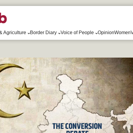
& Agriculture
Border Diary
Voice of People
Opinion
WomenV