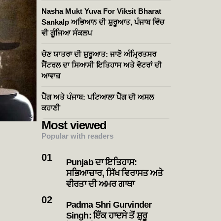
Nasha Mukt Yuva For Viksit Bharat
Sankalp ਅਭਿਆਨ ਦੀ ਸ਼ੁਰੂਆਤ, ਪੰਜਾਬ ਵਿੱਚ
ਵੀ ਗੂੰਜਿਆ ਸੰਕਲਪ
ਚੋਣ ਯਾਤਰਾ ਦੀ ਸ਼ੁਰੂਆਤ: ਜਾਣੋ ਅੰਮ੍ਰਿਤਸਰ
ਸੈਂਟਰਲ ਦਾ ਸਿਆਸੀ ਇਤਿਹਾਸ ਅਤੇ ਵੋਟਰਾਂ ਦੀ
ਆਵਾਜ਼
ਪੈੱਗ ਅਤੇ ਪੰਜਾਬ: ਪਟਿਆਲਾ ਪੈੱਗ ਦੀ ਅਸਲ
ਕਹਾਣੀ
Most viewed
Popular with readers
Punjab ਦਾ ਇਤਿਹਾਸ:
ਸਭਿਆਚਾਰ, ਸਿੱਖ ਵਿਰਾਸਤ ਅਤੇ
ਵੀਰਤਾ ਦੀ ਅਮਰ ਗਾਥਾ
Padma Shri Gurvinder
Singh: ਇੱਕ ਹਾਦਸੇ ਤੋਂ ਸ਼ੁਰੂ