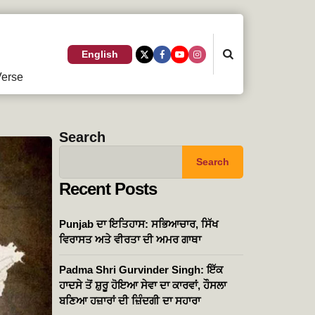
Search
English
erse
Search
Search
Recent Posts
Punjab ਦਾ ਇਤਿਹਾਸ: ਸਭਿਆਚਾਰ, ਸਿੱਖ
ਵਿਰਾਸਤ ਅਤੇ ਵੀਰਤਾ ਦੀ ਅਮਰ ਗਾਥਾ
Padma Shri Gurvinder Singh: ਇੱਕ
ਹਾਦਸੇ ਤੋਂ ਸ਼ੁਰੂ ਹੋਇਆ ਸੇਵਾ ਦਾ ਕਾਰਵਾਂ, ਹੌਸਲਾ
ਬਣਿਆ ਹਜ਼ਾਰਾਂ ਦੀ ਜ਼ਿੰਦਗੀ ਦਾ ਸਹਾਰਾ