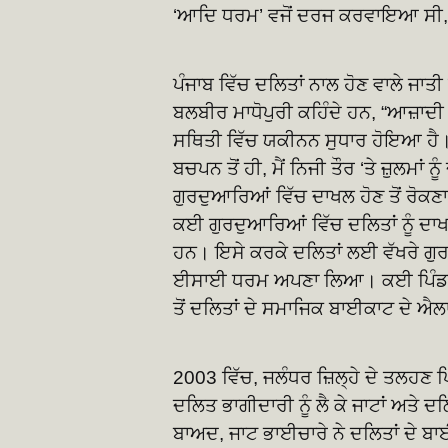
‘ਆਦਿ ਧਰਮ’ ਵਜੋਂ ਦਰਜ ਕਰਵਾਇਆ ਸੀ, 
ਪੰਜਾਬ ਵਿੱਚ ਦਲਿਤਾਂ ਨਾਲ ਹੋਣ ਵਾਲੇ ਜਾਤ
ਬਲਬੀਰ ਮਾਧੋਪੁਰੀ ਕਹਿੰਦੇ ਹਨ, “ਆਜ਼ਾਦੀ 
ਸਥਿਤੀ ਵਿੱਚ ਯਕੀਨਨ ਸੁਧਾਰ ਹੋਇਆ ਹੈ।
ਬਚਪਨ ਤੋਂ ਹੀ, ਮੈਂ ਨਿਜੀ ਤੌਰ ‘ਤੇ ਜ਼ੁਲਮਾਂ ​
ਗੁਰਦੁਆਰਿਆਂ ਵਿੱਚ ਦਾਖਲ ਹੋਣ ਤੋਂ ਰੋਕਣਾ
ਕਈ ਗੁਰਦੁਆਰਿਆਂ ਵਿੱਚ ਦਲਿਤਾਂ ਨੂੰ ਦਾਖ
ਹਨ। ਇਸੇ ਕਰਕੇ ਦਲਿਤਾਂ ਲਈ ਵੱਖਰੇ ਗੁਰਦੁ
ਈਸਾਈ ਧਰਮ ਅਪਣਾ ਲਿਆ। ਕਈ ਪਿੰਡਾਂ ਵ
ਤੋਂ ਦਲਿਤਾਂ ਦੇ ਸਮਾਜਿਕ ਬਾਈਕਾਟ ਦੇ ਐਲਾ
2003 ਵਿੱਚ, ਜਲੰਧਰ ਜ਼ਿਲ੍ਹੇ ਦੇ ਤਲਹਣ 
ਦਲਿਤ ਭਾਗੀਦਾਰੀ ਨੂੰ ਲੈ ਕੇ ਜਾਟਾਂ ਅਤ
ਬਾਅਦ, ਜਾਟ ਭਾਈਚਾਰੇ ਨੇ ਦਲਿਤਾਂ ਦੇ ਬਾਈ