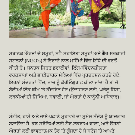
ਸਥਾਨਕ ਔਰਤਾਂ ਦੇ ਸਮੂਹਾਂ, ਸਵੈ-ਸਹਾਇਤਾ ਸਮੂਹਾਂ ਅਤੇ ਗੈਰ-ਸਰਕਾਰੀ
ਸੰਗਠਨਾਂ (NGO’s) ਨੇ ਇਰਾਦੇ ਨਾਲ ਮੁਹਿੰਮਾਂ ਵਿੱਚ ਗਿੱਧੇ ਦੀ ਵਰਤੋਂ
ਕੀਤੀ ਹੈ। ਜਨਤਕ ਸਿਹਤ ਡਰਾਈਵਾਂ, ਲਿੰਗ-ਸੰਵੇਦਨਸ਼ੀਲਤਾ
ਵਰਕਸ਼ਾਪਾਂ ਅਤੇ ਭਾਈਚਾਰਕ ਮੇਲਿਆਂ ਵਿੱਚ ਪ੍ਰਦਰਸ਼ਨ ਕਰਦੇ ਹੋਏ,
ਇਹਨਾਂ ਸੰਦਰਭਾਂ ਵਿੱਚ, ਨਾਚ ਨੂੰ ਕੋਰੀਓਗ੍ਰਾਫ ਕੀਤਾ ਜਾਂਦਾ ਹੈ ਤਾਂ ਜੋ
ਬੋਲੀਆਂ ਇੱਕ ਥੀਮ ‘ਤੇ ਕੇਂਦਰਿਤ ਹੋਣ (ਉਦਾਹਰਣ ਲਈ, ਘਰੇਲੂ ਹਿੰਸਾ,
ਲੜਕੀਆਂ ਦੀ ਸਿੱਖਿਆ, ਸਫਾਈ, ਜਾਂ ਔਰਤਾਂ ਦੇ ਕਾਨੂੰਨੀ ਅਧਿਕਾਰ)।
ਸੰਗੀਤ, ਹਾਸੇ ਅਤੇ ਜਾਣੇ-ਪਛਾਣੇ ਮੁਹਾਵਰੇ ਦਾ ਸੁਮੇਲ ਸੰਦੇਸ਼ ਨੂੰ ਯਾਦਗਾਰ
ਬਣਾਉਂਦਾ ਹੈ, ਕੁਝ ਸਰੋਤਿਆਂ ਲਈ ਗੈਰ-ਟਕਰਾਅ ਵਾਲਾ, ਅਤੇ ਉਹਨਾਂ
ਔਰਤਾਂ ਲਈ ਭਾਵਨਾਤਮਕ ਤੌਰ ‘ਤੇ ਗੂੰਜਦਾ ਹੈ ਜੋ ਸਟੇਜ ‘ਤੇ ਆਪਣੇ