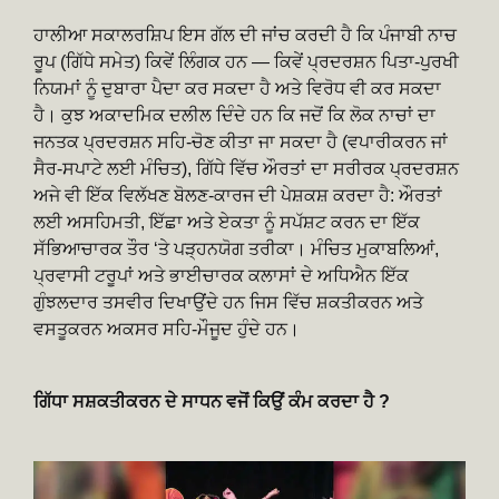
ਹਾਲੀਆ ਸਕਾਲਰਸ਼ਿਪ ਇਸ ਗੱਲ ਦੀ ਜਾਂਚ ਕਰਦੀ ਹੈ ਕਿ ਪੰਜਾਬੀ ਨਾਚ
ਰੂਪ (ਗਿੱਧੇ ਸਮੇਤ) ਕਿਵੇਂ ਲਿੰਗਕ ਹਨ — ਕਿਵੇਂ ਪ੍ਰਦਰਸ਼ਨ ਪਿਤਾ-ਪੁਰਖੀ
ਨਿਯਮਾਂ ਨੂੰ ਦੁਬਾਰਾ ਪੈਦਾ ਕਰ ਸਕਦਾ ਹੈ ਅਤੇ ਵਿਰੋਧ ਵੀ ਕਰ ਸਕਦਾ
ਹੈ। ਕੁਝ ਅਕਾਦਮਿਕ ਦਲੀਲ ਦਿੰਦੇ ਹਨ ਕਿ ਜਦੋਂ ਕਿ ਲੋਕ ਨਾਚਾਂ ਦਾ
ਜਨਤਕ ਪ੍ਰਦਰਸ਼ਨ ਸਹਿ-ਚੋਣ ਕੀਤਾ ਜਾ ਸਕਦਾ ਹੈ (ਵਪਾਰੀਕਰਨ ਜਾਂ
ਸੈਰ-ਸਪਾਟੇ ਲਈ ਮੰਚਿਤ), ਗਿੱਧੇ ਵਿੱਚ ਔਰਤਾਂ ਦਾ ਸਰੀਰਕ ਪ੍ਰਦਰਸ਼ਨ
ਅਜੇ ਵੀ ਇੱਕ ਵਿਲੱਖਣ ਬੋਲਣ-ਕਾਰਜ ਦੀ ਪੇਸ਼ਕਸ਼ ਕਰਦਾ ਹੈ: ਔਰਤਾਂ
ਲਈ ਅਸਹਿਮਤੀ, ਇੱਛਾ ਅਤੇ ਏਕਤਾ ਨੂੰ ਸਪੱਸ਼ਟ ਕਰਨ ਦਾ ਇੱਕ
ਸੱਭਿਆਚਾਰਕ ਤੌਰ ‘ਤੇ ਪੜ੍ਹਨਯੋਗ ਤਰੀਕਾ। ਮੰਚਿਤ ਮੁਕਾਬਲਿਆਂ,
ਪ੍ਰਵਾਸੀ ਟਰੂਪਾਂ ਅਤੇ ਭਾਈਚਾਰਕ ਕਲਾਸਾਂ ਦੇ ਅਧਿਐਨ ਇੱਕ
ਗੁੰਝਲਦਾਰ ਤਸਵੀਰ ਦਿਖਾਉਂਦੇ ਹਨ ਜਿਸ ਵਿੱਚ ਸ਼ਕਤੀਕਰਨ ਅਤੇ
ਵਸਤੂਕਰਨ ਅਕਸਰ ਸਹਿ-ਮੌਜੂਦ ਹੁੰਦੇ ਹਨ।
ਗਿੱਧਾ ਸਸ਼ਕਤੀਕਰਨ ਦੇ ਸਾਧਨ ਵਜੋਂ ਕਿਉਂ ਕੰਮ ਕਰਦਾ ਹੈ ?