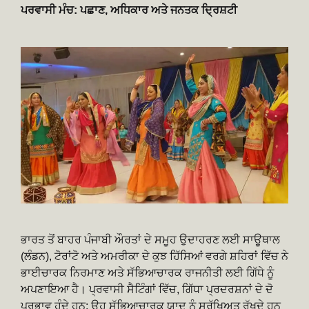
ਪਰਵਾਸੀ ਮੰਚ: ਪਛਾਣ, ਅਧਿਕਾਰ ਅਤੇ ਜਨਤਕ ਦ੍ਰਿਸ਼ਟੀ
ਭਾਰਤ ਤੋਂ ਬਾਹਰ ਪੰਜਾਬੀ ਔਰਤਾਂ ਦੇ ਸਮੂਹ ਉਦਾਹਰਣ ਲਈ ਸਾਊਥਾਲ
(ਲੰਡਨ), ਟੋਰਾਂਟੋ ਅਤੇ ਅਮਰੀਕਾ ਦੇ ਕੁਝ ਹਿੱਸਿਆਂ ਵਰਗੇ ਸ਼ਹਿਰਾਂ ਵਿੱਚ ਨੇ
ਭਾਈਚਾਰਕ ਨਿਰਮਾਣ ਅਤੇ ਸੱਭਿਆਚਾਰਕ ਰਾਜਨੀਤੀ ਲਈ ਗਿੱਧੇ ਨੂੰ
ਅਪਣਾਇਆ ਹੈ। ਪ੍ਰਵਾਸੀ ਸੈਟਿੰਗਾਂ ਵਿੱਚ, ਗਿੱਧਾ ਪ੍ਰਦਰਸ਼ਨਾਂ ਦੇ ਦੋ
ਪ੍ਰਭਾਵ ਹੁੰਦੇ ਹਨ: ਉਹ ਸੱਭਿਆਚਾਰਕ ਯਾਦ ਨੂੰ ਸੁਰੱਖਿਅਤ ਰੱਖਦੇ ਹਨ