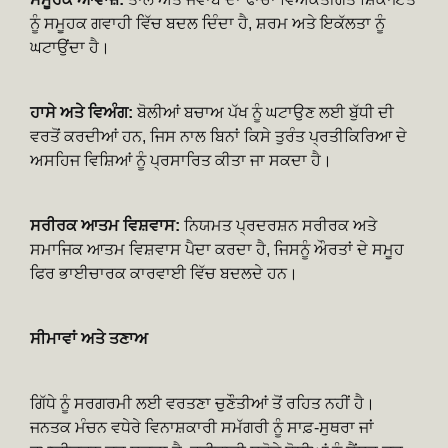
ਨੂੰ ਸਮੂਹਕ ਗਵਾਹੀ ਵਿੱਚ ਬਦਲ ਦਿੰਦਾ ਹੈ, ਸ਼ਰਮ ਅਤੇ ਇਕੱਲਤਾ ਨੂੰ
ਘਟਾਉਂਦਾ ਹੈ।
ਹਾਸੇ ਅਤੇ ਵਿਅੰਗ:
ਬੋਲੀਆਂ ਬਚਾਅ ਪੱਖ ਨੂੰ ਘਟਾਉਣ ਲਈ ਬੁੱਧੀ ਦੀ
ਵਰਤੋਂ ਕਰਦੀਆਂ ਹਨ, ਜਿਸ ਨਾਲ ਬਿਨਾਂ ਕਿਸੇ ਤੁਰੰਤ ਪ੍ਰਤੀਕਿਰਿਆ ਦੇ
ਅਸਹਿਜ ਵਿਸ਼ਿਆਂ ਨੂੰ ਪ੍ਰਸਾਰਿਤ ਕੀਤਾ ਜਾ ਸਕਦਾ ਹੈ।
ਸਰੀਰਕ ਆਤਮ ਵਿਸ਼ਵਾਸ:
ਨਿਯਮਤ ਪ੍ਰਦਰਸ਼ਨ ਸਰੀਰਕ ਅਤੇ
ਸਮਾਜਿਕ ਆਤਮ ਵਿਸ਼ਵਾਸ ਪੈਦਾ ਕਰਦਾ ਹੈ, ਜਿਸਨੂੰ ਔਰਤਾਂ ਦੇ ਸਮੂਹ
ਫਿਰ ਭਾਈਚਾਰਕ ਕਾਰਵਾਈ ਵਿੱਚ ਬਦਲਦੇ ਹਨ।
ਸੀਮਾਵਾਂ ਅਤੇ ਤਣਾਅ
ਗਿੱਧੇ ਨੂੰ ਸਰਗਰਮੀ ਲਈ ਵਰਤਣਾ ਚੁਣੌਤੀਆਂ ਤੋਂ ਰਹਿਤ ਨਹੀਂ ਹੈ।
ਜਨਤਕ ਮੰਚਨ ਵਧੇਰੇ ਵਿਨਾਸ਼ਕਾਰੀ ਸਮੱਗਰੀ ਨੂੰ ਸਾਫ਼-ਸੁਥਰਾ ਜਾਂ