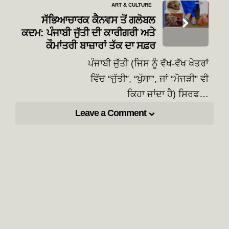
ART & CULTURE
ਸੱਭਿਆਚਾਰਕ ਕੈਨਵਸ ਤੋਂ ਗਲੋਬਲ
ਕਦਮ: ਪੰਜਾਬੀ ਜੁੱਤੀ ਦੀ ਕਾਰੀਗਰੀ ਅਤੇ
ਕੌਮਾਂਤਰੀ ਬਾਜ਼ਾਰਾਂ ਤੱਕ ਦਾ ਸਫ਼ਰ
ਪੰਜਾਬੀ ਜੁੱਤੀ (ਜਿਸ ਨੂੰ ਵੱਖ-ਵੱਖ ਖੇਤਰਾਂ
ਵਿੱਚ “ਜੁੱਤੀ”, “ਖੁੱਸਾ”, ਜਾਂ “ਮੋਜੜੀ” ਵੀ
ਕਿਹਾ ਜਾਂਦਾ ਹੈ) ਸਿਰਫ…
Leave a Comment