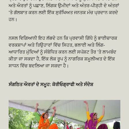
ਅਤੇ ਔਰਤਾਂ ਨੂੰ ਪਛਾਣ, ਲਿੰਗਕ ਉਮੀਦਾਂ ਅਤੇ ਅੰਤਰ-ਪੀੜ੍ਹੀ ਦੇ ਅੰਤਰਾਂ
‘ਤੇ ਗੱਲਬਾਤ ਕਰਨ ਲਈ ਇੱਕ ਸੁਰੱਖਿਅਤ ਜਨਤਕ ਮੰਚ ਪ੍ਰਦਾਨ ਕਰਦੇ
ਹਨ।
ਨਸਲ ਵਿਗਿਆਨੀ ਇਹ ਲੱਭਦੇ ਹਨ ਕਿ ਪ੍ਰਵਾਸੀ ਗਿੱਧੇ ਨੂੰ ਭਾਈਚਾਰਕ
ਵਰਕਸ਼ਾਪਾਂ ਅਤੇ ਤਿਉਹਾਰਾਂ ਵਿੱਚ ਸਿਹਤ, ਭਲਾਈ ਅਤੇ ਲਿੰਗ-
ਆਧਾਰਿਤ ਮੁੱਦਿਆਂ ਨੂੰ ਸੰਬੋਧਿਤ ਕਰਨ ਲਈ ਸਪੱਸ਼ਟ ਤੌਰ ‘ਤੇ ਲਾਮਬੰਦ
ਕੀਤਾ ਜਾ ਸਕਦਾ ਹੈ, ਇੱਕ ਲੋਕ ਰੂਪ ਨੂੰ ਨਾਗਰਿਕ ਸ਼ਮੂਲੀਅਤ ਦੇ ਇੱਕ
ਸਾਧਨ ਵਿੱਚ ਬਦਲਿਆ ਜਾ ਸਕਦਾ ਹੈ।
ਸੰਗਠਿਤ ਔਰਤਾਂ ਦੇ ਸਮੂਹ: ਕੋਰੀਓਗ੍ਰਾਫੀ ਅਤੇ ਸੰਦੇਸ਼