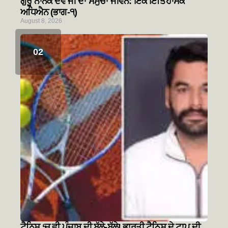
ਗੁਰੂ ਨਾਨਕ ਦੇਵ ਜੀ ਦਾ ਸਮੁੱਚਾ ਜੀਵਨ: ਇੱਕ ਇਤਿਹਾਸਕ
ਅਧਿਐਨ (ਭਾਗ-੧)
August 8, 2026
ਟੈਨਿਸ ‘ਚ ਵੀ ਪੰਜਾਬ ਦੀ ਬੱਲੇ-ਬੱਲੇ! ਭਾਰਤੀ ਟੈਨਿਸ ਦੇ ਟਾਪ ਦੀ