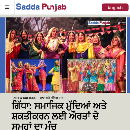
Menu
English
ART & CULTURE
ਕਲਾ ਅਤੇ ਸੱਭਿਆਚਾਰ
ਗਿੱਧਾ: ਸਮਾਜਿਕ ਮੁੱਦਿਆਂ ਅਤੇ
ਸ਼ਕਤੀਕਰਨ ਲਈ ਔਰਤਾਂ ਦੇ
ਸਮੂਹਾਂ ਦਾ ਮੰਚ