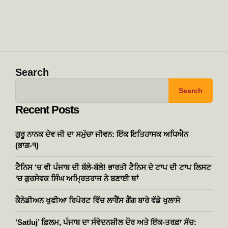
Search
Search
Recent Posts
ਗੁਰੂ ਨਾਨਕ ਦੇਵ ਜੀ ਦਾ ਸਮੁੱਚਾ ਜੀਵਨ: ਇੱਕ ਇਤਿਹਾਸਕ ਅਧਿਐਨ
(ਭਾਗ-੧)
ਟੈਨਿਸ ‘ਚ ਵੀ ਪੰਜਾਬ ਦੀ ਬੱਲੇ-ਬੱਲੇ! ਭਾਰਤੀ ਟੈਨਿਸ ਦੇ ਟਾਪ ਦੀ ਟਾਪ ਲਿਸਟ
‘ਚ ਗੁਰਸੇਵਕ ਸਿੰਘ ਅਮ੍ਰਿਤਰਾਜ ਨੇ ਬਣਾਈ ਥਾਂ
ਕੈਨੇਡੀਅਨ ਖੁਫੀਆ ਰਿਪੋਰਟ ਵਿੱਚ ਲਾਰੈਂਸ ਗੈਂਗ ਬਾਰੇ ਵੱਡੇ ਖੁਲਾਸੇ
‘Satluj’ ਫ਼ਿਲਮ, ਪੰਜਾਬ ਦਾ ਸੰਵੇਦਨਸ਼ੀਲ ਦੌਰ ਅਤੇ ਇੱਕ-ਤਰਫ਼ਾ ਸੱਚ: