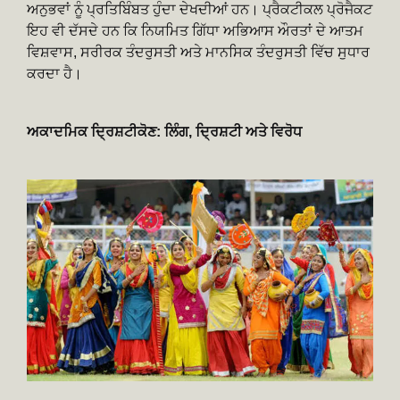
ਅਨੁਭਵਾਂ ਨੂੰ ਪ੍ਰਤਿਬਿੰਬਤ ਹੁੰਦਾ ਦੇਖਦੀਆਂ ਹਨ। ਪ੍ਰੈਕਟੀਕਲ ਪ੍ਰੋਜੈਕਟ
ਇਹ ਵੀ ਦੱਸਦੇ ਹਨ ਕਿ ਨਿਯਮਿਤ ਗਿੱਧਾ ਅਭਿਆਸ ਔਰਤਾਂ ਦੇ ਆਤਮ
ਵਿਸ਼ਵਾਸ, ਸਰੀਰਕ ਤੰਦਰੁਸਤੀ ਅਤੇ ਮਾਨਸਿਕ ਤੰਦਰੁਸਤੀ ਵਿੱਚ ਸੁਧਾਰ
ਕਰਦਾ ਹੈ।
ਅਕਾਦਮਿਕ ਦ੍ਰਿਸ਼ਟੀਕੋਣ: ਲਿੰਗ, ਦ੍ਰਿਸ਼ਟੀ ਅਤੇ ਵਿਰੋਧ