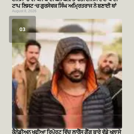
ਟਾਪ ਲਿਸਟ ‘ਚ ਗੁਰਸੇਵਕ ਸਿੰਘ ਅਮ੍ਰਿਤਰਾਜ ਨੇ ਬਣਾਈ ਥਾਂ
August 8, 2026
ਕੈਨੇਡੀਅਨ ਖੁਫੀਆ ਰਿਪੋਰਟ ਵਿੱਚ ਲਾਰੈਂਸ ਗੈਂਗ ਬਾਰੇ ਵੱਡੇ ਖੁਲਾਸੇ