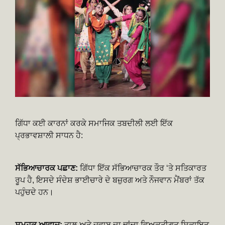
ਗਿੱਧਾ ਕਈ ਕਾਰਨਾਂ ਕਰਕੇ ਸਮਾਜਿਕ ਤਬਦੀਲੀ ਲਈ ਇੱਕ
ਪ੍ਰਭਾਵਸ਼ਾਲੀ ਸਾਧਨ ਹੈ:
ਸੱਭਿਆਚਾਰਕ ਪਛਾਣ:
ਗਿੱਧਾ ਇੱਕ ਸੱਭਿਆਚਾਰਕ ਤੌਰ ‘ਤੇ ਸਤਿਕਾਰਤ
ਰੂਪ ਹੈ, ਇਸਦੇ ਸੰਦੇਸ਼ ਭਾਈਚਾਰੇ ਦੇ ਬਜ਼ੁਰਗ ਅਤੇ ਨੌਜਵਾਨ ਮੈਂਬਰਾਂ ਤੱਕ
ਪਹੁੰਚਦੇ ਹਨ।
ਸਮੂਹਕ ਆਵਾਜ਼:
ਤਾਲ ਅਤੇ ਜਵਾਬ ਦਾ ਢਾਂਚਾ ਵਿਅਕਤੀਗਤ ਸ਼ਿਕਾਇਤ