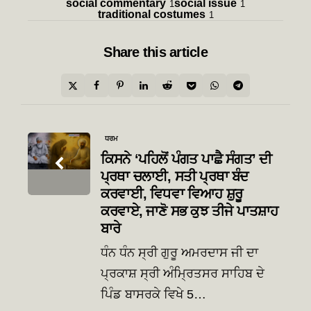
social commentary
social issue
1
1
traditional costumes
1
Share
this article
Post
ਧਰਮ
navigation
ਕਿਸਨੇ ‘ਪਹਿਲੋਂ ਪੰਗਤ ਪਾਛੈ ਸੰਗਤ’ ਦੀ
ਪ੍ਰਥਾ ਚਲਾਈ, ਸਤੀ ਪ੍ਰਥਾ ਬੰਦ
ਕਰਵਾਈ, ਵਿਧਵਾ ਵਿਆਹ ਸ਼ੁਰੂ
ਕਰਵਾਏ, ਜਾਣੋ ਸਭ ਕੁਝ ਤੀਜੇ ਪਾਤਸ਼ਾਹ
ਬਾਰੇ
ਧੰਨ ਧੰਨ ਸ੍ਰੀ ਗੁਰੂ ਅਮਰਦਾਸ ਜੀ ਦਾ
ਪ੍ਰਕਾਸ਼ ਸ੍ਰੀ ਅੰਮ੍ਰਿਤਸਰ ਸਾਹਿਬ ਦੇ
ਪਿੰਡ ਬਾਸਰਕੇ ਵਿਖੇ 5…