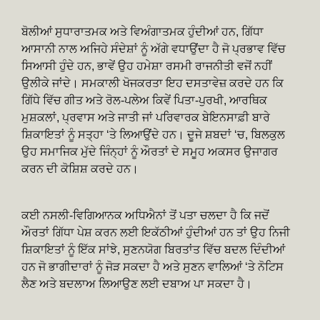
ਬੋਲੀਆਂ ਸੁਧਾਰਾਤਮਕ ਅਤੇ ਵਿਅੰਗਾਤਮਕ ਹੁੰਦੀਆਂ ਹਨ, ਗਿੱਧਾ
ਆਸਾਨੀ ਨਾਲ ਅਜਿਹੇ ਸੰਦੇਸ਼ਾਂ ਨੂੰ ਅੱਗੇ ਵਧਾਉਂਦਾ ਹੈ ਜੋ ਪ੍ਰਭਾਵ ਵਿੱਚ
ਸਿਆਸੀ ਹੁੰਦੇ ਹਨ, ਭਾਵੇਂ ਉਹ ਹਮੇਸ਼ਾ ਰਸਮੀ ਰਾਜਨੀਤੀ ਵਜੋਂ ਨਹੀਂ
ਉਲੀਕੇ ਜਾਂਦੇ। ਸਮਕਾਲੀ ਖੋਜਕਰਤਾ ਇਹ ਦਸਤਾਵੇਜ਼ ਕਰਦੇ ਹਨ ਕਿ
ਗਿੱਧੇ ਵਿੱਚ ਗੀਤ ਅਤੇ ਰੋਲ-ਪਲੇਅ ਕਿਵੇਂ ਪਿਤਾ-ਪੁਰਖੀ, ਆਰਥਿਕ
ਮੁਸ਼ਕਲਾਂ, ਪ੍ਰਵਾਸ ਅਤੇ ਜਾਤੀ ਜਾਂ ਪਰਿਵਾਰਕ ਬੇਇਨਸਾਫ਼ੀ ਬਾਰੇ
ਸ਼ਿਕਾਇਤਾਂ ਨੂੰ ਸਤ੍ਹਾ ‘ਤੇ ਲਿਆਉਂਦੇ ਹਨ। ਦੂਜੇ ਸ਼ਬਦਾਂ ‘ਚ, ਬਿਲਕੁਲ
ਉਹ ਸਮਾਜਿਕ ਮੁੱਦੇ ਜਿੰਨ੍ਹਾਂ ਨੂੰ ਔਰਤਾਂ ਦੇ ਸਮੂਹ ਅਕਸਰ ਉਜਾਗਰ
ਕਰਨ ਦੀ ਕੋਸ਼ਿਸ਼ ਕਰਦੇ ਹਨ।
ਕਈ ਨਸਲੀ-ਵਿਗਿਆਨਕ ਅਧਿਐਨਾਂ ਤੋਂ ਪਤਾ ਚਲਦਾ ਹੈ ਕਿ ਜਦੋਂ
ਔਰਤਾਂ ਗਿੱਧਾ ਪੇਸ਼ ਕਰਨ ਲਈ ਇਕੱਠੀਆਂ ਹੁੰਦੀਆਂ ਹਨ ਤਾਂ ਉਹ ਨਿਜੀ
ਸ਼ਿਕਾਇਤਾਂ ਨੂੰ ਇੱਕ ਸਾਂਝੇ, ਸੁਣਨਯੋਗ ਬਿਰਤਾਂਤ ਵਿੱਚ ਬਦਲ ਦਿੰਦੀਆਂ
ਹਨ ਜੋ ਭਾਗੀਦਾਰਾਂ ਨੂੰ ਜੋੜ ਸਕਦਾ ਹੈ ਅਤੇ ਸੁਣਨ ਵਾਲਿਆਂ ‘ਤੇ ਨੋਟਿਸ
ਲੈਣ ਅਤੇ ਬਦਲਾਅ ਲਿਆਉਣ ਲਈ ਦਬਾਅ ਪਾ ਸਕਦਾ ਹੈ।