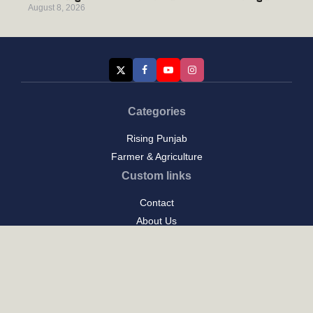
August 8, 2026
Categories
Rising Punjab
Farmer & Agriculture
Custom links
Contact
About Us
Privacy Policy
Terms of Use
Custom links
Email Us :
[email protected]