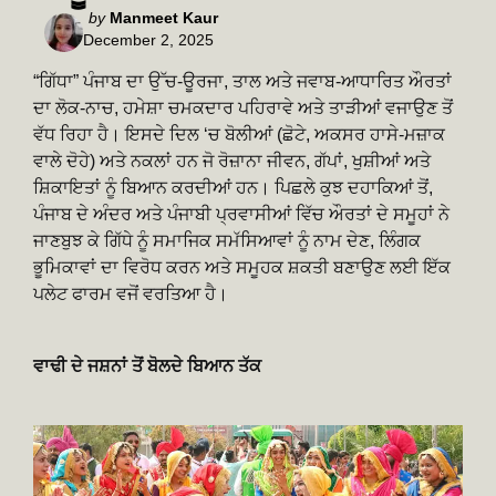
Posted
by
Manmeet Kaur
December 2, 2025
by
“ਗਿੱਧਾ” ਪੰਜਾਬ ਦਾ ਉੱਚ-ਊਰਜਾ, ਤਾਲ ਅਤੇ ਜਵਾਬ-ਆਧਾਰਿਤ ਔਰਤਾਂ
ਦਾ ਲੋਕ-ਨਾਚ, ਹਮੇਸ਼ਾ ਚਮਕਦਾਰ ਪਹਿਰਾਵੇ ਅਤੇ ਤਾੜੀਆਂ ਵਜਾਉਣ ਤੋਂ
ਵੱਧ ਰਿਹਾ ਹੈ। ਇਸਦੇ ਦਿਲ ‘ਚ ਬੋਲੀਆਂ (ਛੋਟੇ, ਅਕਸਰ ਹਾਸੇ-ਮਜ਼ਾਕ
ਵਾਲੇ ਦੋਹੇ) ਅਤੇ ਨਕਲਾਂ ਹਨ ਜੋ ਰੋਜ਼ਾਨਾ ਜੀਵਨ, ਗੱਪਾਂ, ਖੁਸ਼ੀਆਂ ਅਤੇ
ਸ਼ਿਕਾਇਤਾਂ ਨੂੰ ਬਿਆਨ ਕਰਦੀਆਂ ਹਨ। ਪਿਛਲੇ ਕੁਝ ਦਹਾਕਿਆਂ ਤੋਂ,
ਪੰਜਾਬ ਦੇ ਅੰਦਰ ਅਤੇ ਪੰਜਾਬੀ ਪ੍ਰਵਾਸੀਆਂ ਵਿੱਚ ਔਰਤਾਂ ਦੇ ਸਮੂਹਾਂ ਨੇ
ਜਾਣਬੁਝ ਕੇ ਗਿੱਧੇ ਨੂੰ ਸਮਾਜਿਕ ਸਮੱਸਿਆਵਾਂ ਨੂੰ ਨਾਮ ਦੇਣ, ਲਿੰਗਕ
ਭੂਮਿਕਾਵਾਂ ਦਾ ਵਿਰੋਧ ਕਰਨ ਅਤੇ ਸਮੂਹਕ ਸ਼ਕਤੀ ਬਣਾਉਣ ਲਈ ਇੱਕ
ਪਲੇਟ ਫਾਰਮ ਵਜੋਂ ਵਰਤਿਆ ਹੈ।
ਵਾਢੀ ਦੇ ਜਸ਼ਨਾਂ ਤੋਂ ਬੋਲਦੇ ਬਿਆਨ ਤੱਕ