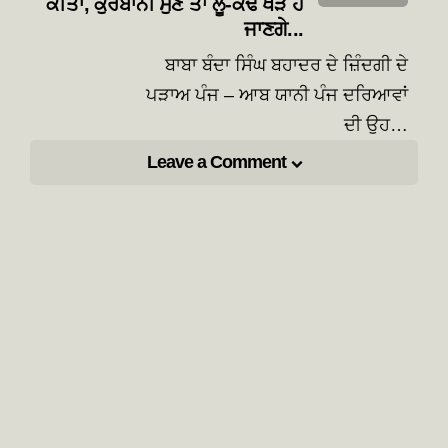
ਕੀਤਾ, ਕੁਰਬਾਨੀ ਸੁਣ ਤਾਂ ਲੂੰ-ਕੰਢੇ ਖੜੇ ਹੋ
ਜਾਣਗੇ...
ਬਾਬਾ ਬੰਦਾ ਸਿੰਘ ਬਹਾਦਰ ਦੇ ਜ਼ਿੰਦਗੀ ਦੇ
ਪੜਾਅ ਪੰਜ – ਆਬ ਯਾਨੀ ਪੰਜ ਦਰਿਆਵਾਂ
ਦੀ ਉਹ…
Leave a Comment