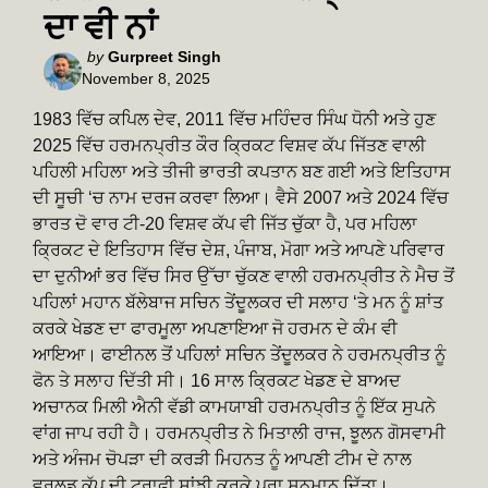
ਦਾ ਵੀ ਨਾਂ
Posted
by
Gurpreet Singh
November 8, 2025
by
1983 ਵਿੱਚ ਕਪਿਲ ਦੇਵ, 2011 ਵਿੱਚ ਮਹਿੰਦਰ ਸਿੰਘ ਧੋਨੀ ਅਤੇ ਹੁਣ
2025 ਵਿੱਚ ਹਰਮਨਪ੍ਰੀਤ ਕੌਰ ਕ੍ਰਿਕਟ ਵਿਸ਼ਵ ਕੱਪ ਜਿੱਤਣ ਵਾਲੀ
ਪਹਿਲੀ ਮਹਿਲਾ ਅਤੇ ਤੀਜੀ ਭਾਰਤੀ ਕਪਤਾਨ ਬਣ ਗਈ ਅਤੇ ਇਤਿਹਾਸ
ਦੀ ਸੂਚੀ ‘ਚ ਨਾਮ ਦਰਜ ਕਰਵਾ ਲਿਆ। ਵੈਸੇ 2007 ਅਤੇ 2024 ਵਿੱਚ
ਭਾਰਤ ਦੋ ਵਾਰ ਟੀ-20 ਵਿਸ਼ਵ ਕੱਪ ਵੀ ਜਿੱਤ ਚੁੱਕਾ ਹੈ, ਪਰ ਮਹਿਲਾ
ਕ੍ਰਿਕਟ ਦੇ ਇਤਿਹਾਸ ਵਿੱਚ ਦੇਸ਼, ਪੰਜਾਬ, ਮੋਗਾ ਅਤੇ ਆਪਣੇ ਪਰਿਵਾਰ
ਦਾ ਦੁਨੀਆਂ ਭਰ ਵਿੱਚ ਸਿਰ ਉੱਚਾ ਚੁੱਕਣ ਵਾਲੀ ਹਰਮਨਪ੍ਰੀਤ ਨੇ ਮੈਚ ਤੋਂ
ਪਹਿਲਾਂ ਮਹਾਨ ਬੱਲੇਬਾਜ ਸਚਿਨ ਤੇਂਦੂਲਕਰ ਦੀ ਸਲਾਹ ‘ਤੇ ਮਨ ਨੂੰ ਸ਼ਾਂਤ
ਕਰਕੇ ਖੇਡਣ ਦਾ ਫਾਰਮੂਲਾ ਅਪਣਾਇਆ ਜੋ ਹਰਮਨ ਦੇ ਕੰਮ ਵੀ
ਆਇਆ। ਫਾਈਨਲ ਤੋਂ ਪਹਿਲਾਂ ਸਚਿਨ ਤੇਂਦੂਲਕਰ ਨੇ ਹਰਮਨਪ੍ਰੀਤ ਨੂੰ
ਫੋਨ ਤੇ ਸਲਾਹ ਦਿੱਤੀ ਸੀ। 16 ਸਾਲ ਕ੍ਰਿਕਟ ਖੇਡਣ ਦੇ ਬਾਅਦ
ਅਚਾਨਕ ਮਿਲੀ ਐਨੀ ਵੱਡੀ ਕਾਮਯਾਬੀ ਹਰਮਨਪ੍ਰੀਤ ਨੂੰ ਇੱਕ ਸੁਪਨੇ
ਵਾਂਗ ਜਾਪ ਰਹੀ ਹੈ। ਹਰਮਨਪ੍ਰੀਤ ਨੇ ਮਿਤਾਲੀ ਰਾਜ, ਝੂਲਨ ਗੋਸਵਾਮੀ
ਅਤੇ ਅੰਜਮ ਚੋਪੜਾ ਦੀ ਕਰੜੀ ਮਿਹਨਤ ਨੂੰ ਆਪਣੀ ਟੀਮ ਦੇ ਨਾਲ
ਵਰਲਡ ਕੱਪ ਦੀ ਟ੍ਰਾਫੀ ਸਾਂਝੀ ਕਰਕੇ ਪੂਰਾ ਸਨਮਾਨ ਦਿੱਤਾ।