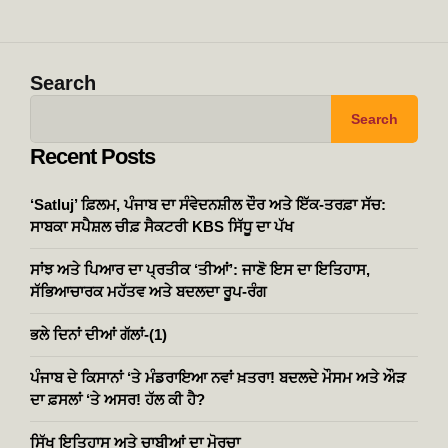
Search
Search
Recent Posts
‘Satluj’ ਫ਼ਿਲਮ, ਪੰਜਾਬ ਦਾ ਸੰਵੇਦਨਸ਼ੀਲ ਦੌਰ ਅਤੇ ਇੱਕ-ਤਰਫ਼ਾ ਸੱਚ:
ਸਾਬਕਾ ਸਪੈਸ਼ਲ ਚੀਫ਼ ਸੈਕਟਰੀ KBS ਸਿੱਧੂ ਦਾ ਪੱਖ
ਸਾਂਝ ਅਤੇ ਪਿਆਰ ਦਾ ਪ੍ਰਤੀਕ ‘ਤੀਆਂ’: ਜਾਣੋ ਇਸ ਦਾ ਇਤਿਹਾਸ,
ਸੱਭਿਆਚਾਰਕ ਮਹੱਤਵ ਅਤੇ ਬਦਲਦਾ ਰੂਪ-ਰੰਗ
ਭਲੇ ਦਿਨਾਂ ਦੀਆਂ ਗੱਲਾਂ-(1)
ਪੰਜਾਬ ਦੇ ਕਿਸਾਨਾਂ ‘ਤੇ ਮੰਡਰਾਇਆ ਨਵਾਂ ਖ਼ਤਰਾ! ਬਦਲਦੇ ਮੌਸਮ ਅਤੇ ਔੜ
ਦਾ ਫ਼ਸਲਾਂ ‘ਤੇ ਅਸਰ! ਹੱਲ ਕੀ ਹੈ?
ਸਿੱਖ ਇਤਿਹਾਸ ਅਤੇ ਚਾਬੀਆਂ ਦਾ ਮੋਰਚਾ