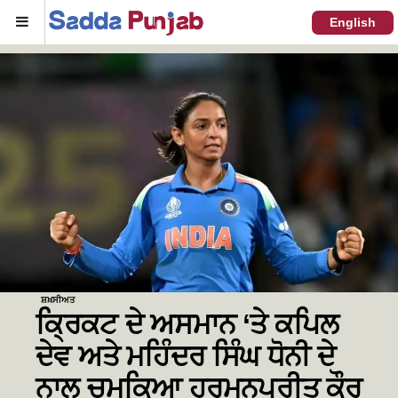
Menu
English
ਸ਼ਖ਼ਸੀਅਤ
ਕ੍ਰਿਕਟ ਦੇ ਅਸਮਾਨ ‘ਤੇ ਕਪਿਲ
ਦੇਵ ਅਤੇ ਮਹਿੰਦਰ ਸਿੰਘ ਧੋਨੀ ਦੇ
ਨਾਲ ਚਮਕਿਆ ਹਰਮਨਪ੍ਰੀਤ ਕੌਰ