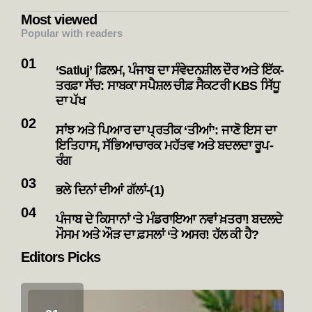
Most viewed
Popular with readers
‘Satluj’ ਫ਼ਿਲਮ, ਪੰਜਾਬ ਦਾ ਸੰਵੇਦਨਸ਼ੀਲ ਦੌਰ ਅਤੇ ਇੱਕ-
ਤਰਫ਼ਾ ਸੱਚ: ਸਾਬਕਾ ਸਪੈਸ਼ਲ ਚੀਫ਼ ਸੈਕਟਰੀ KBS ਸਿੱਧੂ
ਦਾ ਪੱਖ
ਸਾਂਝ ਅਤੇ ਪਿਆਰ ਦਾ ਪ੍ਰਤੀਕ ‘ਤੀਆਂ’: ਜਾਣੋ ਇਸ ਦਾ
ਇਤਿਹਾਸ, ਸੱਭਿਆਚਾਰਕ ਮਹੱਤਵ ਅਤੇ ਬਦਲਦਾ ਰੂਪ-
ਰੰਗ
ਭਲੇ ਦਿਨਾਂ ਦੀਆਂ ਗੱਲਾਂ-(1)
ਪੰਜਾਬ ਦੇ ਕਿਸਾਨਾਂ ‘ਤੇ ਮੰਡਰਾਇਆ ਨਵਾਂ ਖ਼ਤਰਾ! ਬਦਲਦੇ
ਮੌਸਮ ਅਤੇ ਔੜ ਦਾ ਫ਼ਸਲਾਂ ‘ਤੇ ਅਸਰ! ਹੱਲ ਕੀ ਹੈ?
Editors Picks