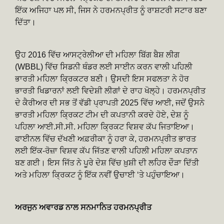
ਇੱਕ ਅਜਿਹਾ ਪਲ ਸੀ, ਜਿਸ ਨੇ ਹਰਮਨਪ੍ਰੀਤ ਨੂੰ ਰਾਸ਼ਟਰੀ ਸਟਾਰ ਬਣਾ
ਦਿੱਤਾ।
ਉਹ 2016 ਵਿੱਚ ਆਸਟ੍ਰੇਲੀਆ ਦੀ ਮਹਿਲਾ ਬਿੱਗ ਬੈਸ਼ ਲੀਗ
(WBBL) ਵਿੱਚ ਸਿਡਨੀ ਥੰਡਰ ਲਈ ਸਾਈਨ ਕਰਨ ਵਾਲੀ ਪਹਿਲੀ
ਭਾਰਤੀ ਮਹਿਲਾ ਕ੍ਰਿਕਟਰ ਬਣੀ। ਉਸਦੀ ਇਸ ਸਫਲਤਾ ਨੇ ਹੋਰ
ਭਾਰਤੀ ਖਿਡਾਰਨਾਂ ਲਈ ਵਿਦੇਸ਼ੀ ਲੀਗਾਂ ਦੇ ਰਾਹ ਖੋਲ੍ਹੇ। ਹਰਮਨਪ੍ਰੀਤ
ਦੇ ਕੈਰੀਅਰ ਦੀ ਸਭ ਤੋਂ ਵੱਡੀ ਪ੍ਰਾਪਤੀ 2025 ਵਿੱਚ ਆਈ, ਜਦੋਂ ਉਸਨੇ
ਭਾਰਤੀ ਮਹਿਲਾ ਕ੍ਰਿਕਟ ਟੀਮ ਦੀ ਕਪਤਾਨੀ ਕਰਦੇ ਹੋਏ, ਦੇਸ਼ ਨੂੰ
ਪਹਿਲਾ ਆਈ.ਸੀ.ਸੀ. ਮਹਿਲਾ ਕ੍ਰਿਕਟ ਵਿਸ਼ਵ ਕੱਪ ਜਿਤਾਇਆ।
ਫਾਈਨਲ ਵਿੱਚ ਦੱਖਣੀ ਅਫ਼ਰੀਕਾ ਨੂੰ ਹਰਾ ਕੇ, ਹਰਮਨਪ੍ਰੀਤ ਭਾਰਤ
ਲਈ ਇੱਕ-ਰੋਜ਼ਾ ਵਿਸ਼ਵ ਕੱਪ ਜਿੱਤਣ ਵਾਲੀ ਪਹਿਲੀ ਮਹਿਲਾ ਕਪਤਾਨ
ਬਣ ਗਈ। ਇਸ ਜਿੱਤ ਨੇ ਪੂਰੇ ਦੇਸ਼ ਵਿੱਚ ਖ਼ੁਸ਼ੀ ਦੀ ਲਹਿਰ ਦੌੜਾ ਦਿੱਤੀ
ਅਤੇ ਮਹਿਲਾ ਕ੍ਰਿਕਟ ਨੂੰ ਇੱਕ ਨਵੀਂ ਉਚਾਈ ‘ਤੇ ਪਹੁੰਚਾਇਆ।
ਅਰਜੁਨ ਅਵਾਰਡ ਨਾਲ ਸਨਮਾਨਿਤ ਹਰਮਨਪ੍ਰੀਤ