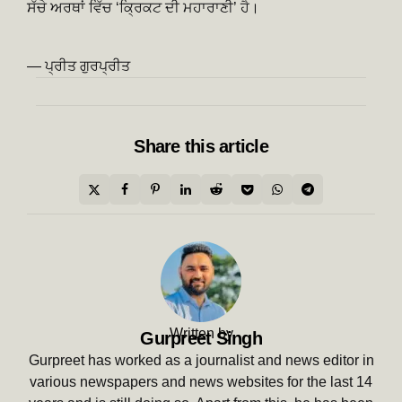
ਸੱਚੇ ਅਰਥਾਂ ਵਿੱਚ ‘ਕ੍ਰਿਕਟ ਦੀ ਮਹਾਰਾਣੀ’ ਹੈ।
— ਪ੍ਰੀਤ ਗੁਰਪ੍ਰੀਤ
Share
this article
Written by
Gurpreet Singh
Gurpreet has worked as a journalist and news editor in
various newspapers and news websites for the last 14