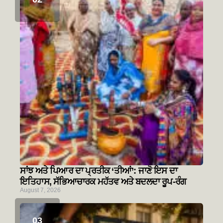
ਸਾਂਝ ਅਤੇ ਪਿਆਰ ਦਾ ਪ੍ਰਤੀਕ ‘ਤੀਆਂ’: ਜਾਣੋ ਇਸ ਦਾ
ਇਤਿਹਾਸ, ਸੱਭਿਆਚਾਰਕ ਮਹੱਤਵ ਅਤੇ ਬਦਲਦਾ ਰੂਪ-ਰੰਗ
August 7, 2026