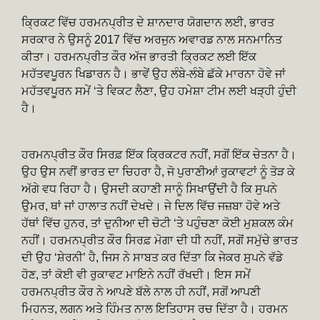
ਕ੍ਰਿਕਟ ਵਿੱਚ ਹਰਮਨਪ੍ਰੀਤ ਦੇ ਸ਼ਾਨਦਾਰ ਯੋਗਦਾਨ ਲਈ, ਭਾਰਤ
ਸਰਕਾਰ ਨੇ ਉਸਨੂੰ 2017 ਵਿੱਚ ਅਰਜੁਨ ਅਵਾਰਡ ਨਾਲ ਸਨਮਾਨਿਤ
ਕੀਤਾ। ਹਰਮਨਪ੍ਰੀਤ ਕੌਰ ਅੱਜ ਭਾਰਤੀ ਕ੍ਰਿਕਟ ਲਈ ਇੱਕ
ਮਹੱਤਵਪੂਰਨ ਖਿਡਾਰਨ ਹੈ। ਭਾਵੇਂ ਉਹ ਲੰਬੇ-ਲੰਬੇ ਛੱਕੇ ਮਾਰਨਾ ਹੋਵੇ ਜਾਂ
ਮਹੱਤਵਪੂਰਨ ਸਮੇਂ ‘ਤੇ ਵਿਕਟ ਲੈਣਾ, ਉਹ ਹਮੇਸ਼ਾ ਟੀਮ ਲਈ ਖੜ੍ਹੀ ਹੁੰਦੀ
ਹੈ।
ਹਰਮਨਪ੍ਰੀਤ ਕੌਰ ਸਿਰਫ਼ ਇੱਕ ਕ੍ਰਿਕਟਰ ਨਹੀਂ, ਸਗੋਂ ਇੱਕ ਚੇਤਨਾ ਹੈ।
ਉਹ ਉਸ ਨਵੀਂ ਭਾਰਤ ਦਾ ਚਿਹਰਾ ਹੈ, ਜੋ ਪੁਰਾਣੀਆਂ ਰੁਕਾਵਟਾਂ ਨੂੰ ਤੋੜ ਕੇ
ਅੱਗੇ ਵਧ ਰਿਹਾ ਹੈ। ਉਸਦੀ ਕਹਾਣੀ ਸਾਨੂੰ ਸਿਖਾਉਂਦੀ ਹੈ ਕਿ ਸੁਪਨੇ
ਉਮਰ, ਥਾਂ ਜਾਂ ਹਾਲਾਤ ਨਹੀਂ ਦੇਖਦੇ। ਜੇ ਦਿਲ ਵਿੱਚ ਜਜ਼ਬਾ ਹੋਵੇ ਅਤੇ
ਹੱਥਾਂ ਵਿੱਚ ਹੁਨਰ, ਤਾਂ ਦੁਨੀਆ ਦੀ ਚੋਟੀ ‘ਤੇ ਪਹੁੰਚਣਾ ਕੋਈ ਮੁਸ਼ਕਲ ਕੰਮ
ਨਹੀਂ। ਹਰਮਨਪ੍ਰੀਤ ਕੌਰ ਸਿਰਫ਼ ਮੋਗਾ ਦੀ ਧੀ ਨਹੀਂ, ਸਗੋਂ ਸਮੁੱਚੇ ਭਾਰਤ
ਦੀ ਉਹ ‘ਸ਼ੇਰਨੀ’ ਹੈ, ਜਿਸ ਨੇ ਸਾਬਤ ਕਰ ਦਿੱਤਾ ਕਿ ਜੇਕਰ ਸੁਪਨੇ ਵੱਡੇ
ਹੋਣ, ਤਾਂ ਕੋਈ ਵੀ ਰੁਕਾਵਟ ਮਾਇਨੇ ਨਹੀਂ ਰੱਖਦੀ। ਇਸ ਸਮੇਂ
ਹਰਮਨਪ੍ਰੀਤ ਕੌਰ ਨੇ ਆਪਣੇ ਬੱਲੇ ਨਾਲ ਹੀ ਨਹੀਂ, ਸਗੋਂ ਆਪਣੀ
ਮਿਹਨਤ, ਲਗਨ ਅਤੇ ਹਿੰਮਤ ਨਾਲ ਇਤਿਹਾਸ ਰਚ ਦਿੱਤਾ ਹੈ। ਹਰਮਨ