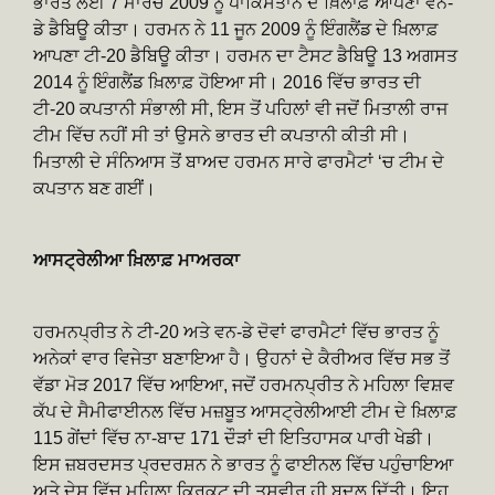
ਭਾਰਤ ਲਈ 7 ਮਾਰਚ 2009 ਨੂੰ ਪਾਕਿਸਤਾਨ ਦੇ ਖ਼ਿਲਾਫ਼ ਆਪਣਾ ਵਨ-
ਡੇ ਡੈਬਿਊ ਕੀਤਾ। ਹਰਮਨ ਨੇ 11 ਜੂਨ 2009 ਨੂੰ ਇੰਗਲੈਂਡ ਦੇ ਖ਼ਿਲਾਫ਼
ਆਪਣਾ ਟੀ-20 ਡੈਬਿਊ ਕੀਤਾ। ਹਰਮਨ ਦਾ ਟੈਸਟ ਡੈਬਿਊ 13 ਅਗਸਤ
2014 ਨੂੰ ਇੰਗਲੈਂਡ ਖ਼ਿਲਾਫ਼ ਹੋਇਆ ਸੀ। 2016 ਵਿੱਚ ਭਾਰਤ ਦੀ
ਟੀ-20 ਕਪਤਾਨੀ ਸੰਭਾਲੀ ਸੀ, ਇਸ ਤੋਂ ਪਹਿਲਾਂ ਵੀ ਜਦੋਂ ਮਿਤਾਲੀ ਰਾਜ
ਟੀਮ ਵਿੱਚ ਨਹੀਂ ਸੀ ਤਾਂ ਉਸਨੇ ਭਾਰਤ ਦੀ ਕਪਤਾਨੀ ਕੀਤੀ ਸੀ।
ਮਿਤਾਲੀ ਦੇ ਸੰਨਿਆਸ ਤੋਂ ਬਾਅਦ ਹਰਮਨ ਸਾਰੇ ਫਾਰਮੈਟਾਂ ‘ਚ ਟੀਮ ਦੇ
ਕਪਤਾਨ ਬਣ ਗਈਂ।
ਆਸਟ੍ਰੇਲੀਆ ਖ਼ਿਲਾਫ਼ ਮਾਅਰਕਾ
ਹਰਮਨਪ੍ਰੀਤ ਨੇ ਟੀ-20 ਅਤੇ ਵਨ-ਡੇ ਦੋਵਾਂ ਫਾਰਮੈਟਾਂ ਵਿੱਚ ਭਾਰਤ ਨੂੰ
ਅਨੇਕਾਂ ਵਾਰ ਵਿਜੇਤਾ ਬਣਾਇਆ ਹੈ। ਉਹਨਾਂ ਦੇ ਕੈਰੀਅਰ ਵਿੱਚ ਸਭ ਤੋਂ
ਵੱਡਾ ਮੋੜ 2017 ਵਿੱਚ ਆਇਆ, ਜਦੋਂ ਹਰਮਨਪ੍ਰੀਤ ਨੇ ਮਹਿਲਾ ਵਿਸ਼ਵ
ਕੱਪ ਦੇ ਸੈਮੀਫਾਈਨਲ ਵਿੱਚ ਮਜ਼ਬੂਤ ਆਸਟ੍ਰੇਲੀਆਈ ਟੀਮ ਦੇ ਖ਼ਿਲਾਫ਼
115 ਗੇਂਦਾਂ ਵਿੱਚ ਨਾ-ਬਾਦ 171 ਦੌੜਾਂ ਦੀ ਇਤਿਹਾਸਕ ਪਾਰੀ ਖੇਡੀ।
ਇਸ ਜ਼ਬਰਦਸਤ ਪ੍ਰਦਰਸ਼ਨ ਨੇ ਭਾਰਤ ਨੂੰ ਫਾਈਨਲ ਵਿੱਚ ਪਹੁੰਚਾਇਆ
ਅਤੇ ਦੇਸ਼ ਵਿੱਚ ਮਹਿਲਾ ਕ੍ਰਿਕਟ ਦੀ ਤਸਵੀਰ ਹੀ ਬਦਲ ਦਿੱਤੀ। ਇਹ