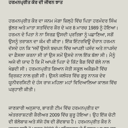
ਹਰਮਨਪ੍ਰੀਤ ਕੌਰ ਦੀ ਜੀਵਨ ਝਾਤ
ਹਰਮਨਪ੍ਰੀਤ ਕੌਰ ਦਾ ਜਨਮ ਮੋਗਾ ਜ਼ਿਲ੍ਹੇ ਵਿੱਚ ਪਿਤਾ ਹਰਮੰਦਰ ਸਿੰਘ
ਭੁੱਲਰ ਅਤੇ ਮਾਤਾ ਸਤਵਿੰਦਰ ਕੌਰ ਦੇ ਘਰ 8 ਮਾਰਚ 1989 ਨੂੰ ਹੋਇਆ।
ਹਰਮਨ ਦੇ ਪਿਤਾ ਨੇ ਨਾ ਸਿਰਫ਼ ਉਸਦੀ ਪ੍ਰਤਿਭਾ ਨੂੰ ਪਛਾਣਿਆ, ਸਗੋਂ
ਉਸਨੂੰ ਤਰਾਸ਼ਨ ਦਾ ਕੰਮ ਵੀ ਕੀਤਾ। ਇੱਕ ਇੰਟਰਵਿਊ ਦੌਰਾਨ ਹਰਮਨ
ਦੱਸਦੇ ਹਨ ਕਿ “ਜਦੋਂ ਉਸਨੇ ਬਚਪਨ ਵਿੱਚ ਆਪਣੀ ਪਸੰਦ ਅਤੇ ਨਾਪਸੰਦ
ਦਾ ਫ਼ੈਸਲਾ ਕਰਨਾ ਸੀ ਤਾਂ ਉਸ ਸਮੇਂ ਉਸਦੇ ਨਾਲ ਇੱਕ ਬੱਲਾ ਸੀ। ਮੈਨੂੰ
ਅਜੇ ਵੀ ਯਾਦ ਹੈ ਕਿ ਮੈਂ ਆਪਣੇ ਪਿਤਾ ਦੇ ਕਿੱਟ ਬੈਗ ਵਿੱਚੋਂ ਬੱਲੇ ਨਾਲ
ਖੇਡਦੀ ਸੀ। ਹਰਮਨਪ੍ਰੀਤ ਗਿਆਨ ਜੋਤੀ ਸਕੂਲ ਅਕੈਡਮੀ ਵਿੱਚ
ਕ੍ਰਿਕਟ ਨਾਲ ਜੁੜੀ ਸੀ। ਉਸਨੇ ਜਲੰਧਰ ਵਿੱਚ ਗੁਰੂ ਨਾਨਕ ਦੇਵ
ਯੂਨੀਵਰਸਿਟੀ ਦੇ ਹੰਸ ਰਾਜ ਮਹਿਲਾ ਮਹਾਂ ਵਿਦਿਆਲਿਆ ਕਾਲਜ ਵਿੱਚ
ਪੜ੍ਹਾਈ ਕੀਤੀ।
ਜਾਣਕਾਰੀ ਅਨੁਸਾਰ, ਭਾਰਤੀ ਟੀਮ ਵਿੱਚ ਹਰਮਨਪ੍ਰੀਤ ਦਾ
ਅੰਤਰਰਾਸ਼ਟਰੀ ਕੈਰੀਅਰ 2009 ਵਿੱਚ ਸ਼ੁਰੂ ਹੋਇਆ। ਉਹ ਇੱਕ ਚੋਟੀ
ਦੀ ਬੱਲੇਬਾਜ਼ ਅਤੇ ਸੱਜੇ ਹੱਥ ਦੀ ਗੇਂਦਬਾਜ਼ ਹੈ। ਹਰਮਨਪ੍ਰੀਤ ਕੌਰ ਨੇ