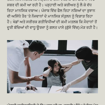
ਸਬਰ ਦੀ ਕਮੀ ਆ ਰਹੀ ਹੈ। ਪੜ੍ਹਾਈ ਅਤੇ ਕਰੀਅਰ ਨੂੰ ਲੈ ਕੇ ਵੱਧ
ਰਿਹਾ ਮਾਨਸਿਕ ਦਬਾਅ। ਪੰਜਾਬ ਵਿੱਚ ਫੈਲ ਰਿਹਾ ਨਸ਼ਿਆਂ ਦਾ ਰੁਝਾਨ
ਵੀ ਅਸਿੱਧੇ ਤੌਰ ‘ਤੇ ਨੌਜਵਾਨਾਂ ਦੇ ਮਾਨਸਿਕ ਸੰਤੁਲਨ ਨੂੰ ਵਿਗਾੜ ਰਿਹਾ
ਹੈ। ਖੇਡਾਂ ਅਤੇ ਸਰੀਰਕ ਗਤੀਵਿਧੀਆਂ ਦੀ ਕਮੀ ਮਤਲਬ ਕਿ ਮੈਦਾਨਾਂ ਤੋਂ
ਦੂਰੀ ਬੱਚਿਆਂ ਦੀ ਵਾਧੂ ਊਰਜਾ ਨੂੰ ਗਲਤ ਪਾਸੇ (ਗੁੱਸੇ ਵਿੱਚ) ਮੋੜ ਰਹੀ ਹੈ।