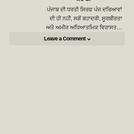
ਪੰਜਾਬ ਦੀ ਧਰਤੀ ਸਿਰਫ ਪੰਜ ਦਰਿਆਵਾਂ
ਦੀ ਹੀ ਨਹੀਂ, ਸਗੋਂ ਬਹਾਦਰੀ, ਸੂਰਬੀਰਤਾ
ਅਤੇ ਅਮੀਰ ਅਧਿਆਤਮਿਕ ਵਿਰਾਸਤ…
Leave a Comment