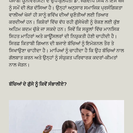
ਪੰਜਾਬੀ ਯੂਨੀਵਰਸਿਟੀ ਦੇ ਉਪ-ਕੁਲਪਤੀ ਡਾ. ਜਗਦੀਪ ਸਿੰਘ ਨੇ ਇਸ ਖੋਜ
ਨੂੰ ਸਮੇਂ ਦੀ ਲੋੜ ਦੱਸਿਆ ਹੈ। ਉਨ੍ਹਾਂ ਅਨੁਸਾਰ ਸਮਾਜਿਕ ਪ੍ਰਸੰਗਿਕਤਾ
ਵਾਲੀਆਂ ਖੋਜਾਂ ਹੀ ਸਾਨੂੰ ਭਵਿੱਖ ਦੀਆਂ ਚੁਣੌਤੀਆਂ ਲਈ ਤਿਆਰ
ਕਰਦੀਆਂ ਹਨ। ਕਿਸ਼ੋਰਾਂ ਵਿੱਚ ਵੱਧ ਰਹੀ ਗੁੱਸੇਖੋਰੀ ਨੂੰ ਰੋਕਣ ਲਈ ਕੁੱਝ
ਅਹਿਮ ਕਦਮ ਚੁੱਕੇ ਜਾ ਸਕਦੇ ਹਨ। ਜਿਵੇਂ ਕਿ ਸਕੂਲਾਂ ਵਿੱਚ ਮਾਨਸਿਕ
ਸਿਹਤ ਮਾਹਿਰਾਂ ਅਤੇ ਕਾਊਂਸਲਰਾਂ ਦੀ ਨਿਯੁਕਤੀ ਹੋਣੀ ਚਾਹੀਦੀ ਹੈ।
ਸਿਰਫ਼ ਕਿਤਾਬੀ ਗਿਆਨ ਦੀ ਬਜਾਏ ਬੱਚਿਆਂ ਨੂੰ ਇਮੋਸ਼ਨਲ ਤੌਰ ਤੇ
ਸਿਖਾਉਣਾ ਚਾਹੀਦਾ ਹੈ। ਮਾਪਿਆਂ ਨੂੰ ਚਾਹੀਦਾ ਹੈ ਕਿ ਉਹ ਬੱਚਿਆਂ ਨਾਲ
ਗੱਲਬਾਤ ਕਰਨ ਅਤੇ ਉਨ੍ਹਾਂ ਨੂੰ ਸੰਯੁਕਤ ਪਰਿਵਾਰਕ ਕਦਰਾਂ-ਕੀਮਤਾਂ
ਨਾਲ ਜੋੜਨ।
ਬੱਚਿਆਂ ਦੇ ਗੁੱਸੇ ਨੂੰ ਕਿਵੇਂ ਸੰਭਾਲੀਏ?