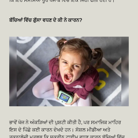
ਕਿ ਇਹ ਸਮੱਸਿਆ ਪੂਰੇ ਪੰਜਾਬ ਵਿੱਚ ਇੱਕੋ ਜਿਹੀ ਫੈਲੀ ਹੋਈ ਹੈ।
ਬੱਚਿਆਂ ਵਿੱਚ ਗੁੱਸਾ ਵਧਣ ਦੇ ਕੀ ਨੇ ਕਾਰਨ?
ਭਾਵੇਂ ਖੋਜ ਨੇ ਅੰਕੜਿਆਂ ਦੀ ਪੁਸ਼ਟੀ ਕੀਤੀ ਹੈ, ਪਰ ਸਮਾਜਿਕ ਮਾਹਿਰ
ਇਸ ਦੇ ਪਿੱਛੇ ਕਈ ਕਾਰਨ ਦੇਖਦੇ ਹਨ। ਸੋਸ਼ਲ ਮੀਡੀਆ ਅਤੇ
ਤਕਨਾਲੋਜੀ ਮਤਲਬ ਕਿ ਸਕ੍ਰੀਨ ਟਾਈਮ ਵਧਣ ਕਾਰਨ ਬੱਚਿਆਂ ਵਿੱਚ