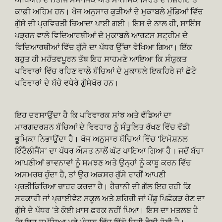
ਕਾਫ਼ੀ ਅਹਿਮ ਹਨ। ਖੋਜ ਅਨੁਸਾਰ ਕੁੜੀਆਂ ਦੇ ਮੁਕਾਬਲੇ ਮੁੰਡਿਆਂ ਵਿੱਚ
ਗੁੱਸੇ ਦੀ ਪ੍ਰਵਿਰਤੀ ਜ਼ਿਆਦਾ ਪਾਈ ਗਈ। ਇਸ ਦੇ ਨਾਲ ਹੀ, ਸਾਇੰਸ
ਪੜ੍ਹਨ ਵਾਲੇ ਵਿਦਿਆਰਥੀਆਂ ਦੇ ਮੁਕਾਬਲੇ ਆਰਟਸ ਸਟ੍ਰੀਮ ਦੇ
ਵਿਦਿਆਰਥੀਆਂ ਵਿੱਚ ਗੁੱਸੇ ਦਾ ਪੱਧਰ ਉੱਚਾ ਵੇਖਿਆ ਗਿਆ। ਇੱਕ
ਬਹੁਤ ਹੀ ਮਹੱਤਵਪੂਰਨ ਤੱਥ ਇਹ ਸਾਹਮਣੇ ਆਇਆ ਕਿ ਸੰਯੁਕਤ
ਪਰਿਵਾਰਾਂ ਵਿੱਚ ਰਹਿਣ ਵਾਲੇ ਬੱਚਿਆਂ ਦੇ ਮੁਕਾਬਲੇ ਇਕਹਿਰੇ ਜਾਂ ਛੋਟੇ
ਪਰਿਵਾਰਾਂ ਦੇ ਬੱਚੇ ਵਧੇਰੇ ਗੁੱਸੇਖੋਰ ਹਨ।
ਇਹ ਦਰਸਾਉਂਦਾ ਹੈ ਕਿ ਪਰਿਵਾਰਕ ਸਾਂਝ ਅਤੇ ਵੱਡਿਆਂ ਦਾ
ਮਾਰਗਦਰਸ਼ਨ ਬੱਚਿਆਂ ਦੇ ਵਿਵਹਾਰ ਨੂੰ ਸੰਤੁਲਿਤ ਰੱਖਣ ਵਿੱਚ ਵੱਡੀ
ਭੂਮਿਕਾ ਨਿਭਾਉਂਦਾ ਹੈ। ਖੋਜ ਅਨੁਸਾਰ ਬੱਚਿਆਂ ਵਿੱਚ ‘ਇਮੋਸ਼ਨਲ
ਇੰਟੈਲੀਜੈਂਸ’ ਦਾ ਪੱਧਰ ਔਸਤ ਨਾਲੋਂ ਘੱਟ ਪਾਇਆ ਗਿਆ ਹੈ। ਜਦੋਂ ਬੱਚਾ
ਆਪਣੀਆਂ ਭਾਵਨਾਵਾਂ ਨੂੰ ਸਮਝਣ ਅਤੇ ਉਨ੍ਹਾਂ ਨੂੰ ਕਾਬੂ ਕਰਨ ਵਿੱਚ
ਅਸਮਰਥ ਹੁੰਦਾ ਹੈ, ਤਾਂ ਉਹ ਅਕਸਰ ਗੁੱਸੇ ਰਾਹੀਂ ਆਪਣੀ
ਪ੍ਰਤੀਕਿਰਿਆ ਜ਼ਾਹਰ ਕਰਦਾ ਹੈ। ਹੈਰਾਨੀ ਦੀ ਗੱਲ ਇਹ ਰਹੀ ਕਿ
ਸਰਕਾਰੀ ਜਾਂ ਪ੍ਰਾਈਵੇਟ ਸਕੂਲ ਅਤੇ ਸ਼ਹਿਰੀ ਜਾਂ ਪੇਂਡੂ ਪਿਛੋਕੜ ਹੋਣ ਦਾ
ਗੁੱਸੇ ਦੇ ਪੱਧਰ ‘ਤੇ ਕੋਈ ਖ਼ਾਸ ਫ਼ਰਕ ਨਹੀਂ ਪਿਆ। ਇਸ ਦਾ ਮਤਲਬ ਹੈ