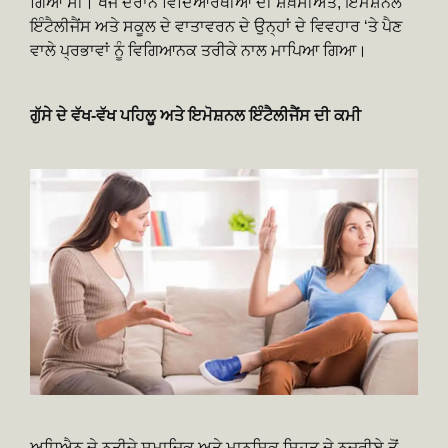
ਗਿਆ ਸੀ। ਖੋਜ ਦੌਰਾਨ ਵਿਦਿਆਰਥੀਆਂ ਦੀ ਸ਼ਖ਼ਸੀਅਤ, ਇਮੋਸ਼ਨਲ
ਇੰਟੈਲੀਜੈਂਸ ਅਤੇ ਸਕੂਲ ਦੇ ਵਾਤਾਵਰਨ ਦੇ ਉਨ੍ਹਾਂ ਦੇ ਵਿਵਹਾਰ ‘ਤੇ ਪੈਣ
ਵਾਲੇ ਪ੍ਰਭਾਵਾਂ ਨੂੰ ਵਿਗਿਆਨਕ ਤਰੀਕੇ ਨਾਲ ਮਾਪਿਆ ਗਿਆ।
ਗੁੱਸੇ ਦੇ ਵੱਖ-ਵੱਖ ਪਹਿਲੂ ਅਤੇ ਇਮੋਸ਼ਨਲ ਇੰਟੈਲੀਜੈਂਸ ਦੀ ਕਮੀ
ਅਧਿਐਨ ਦੇ ਨਤੀਜੇ ਸਮਾਜਿਕ ਅਤੇ ਮਾਨਸਿਕ ਸਿਹਤ ਦੇ ਨਜ਼ਰੀਏ ਤੋਂ