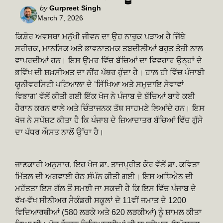
Posted
by
Gurpreet Singh
March 7, 2026
by
ਕਿਸ਼ੋਰ ਅਵਸਥਾ ਮਨੁੱਖੀ ਜੀਵਨ ਦਾ ਉਹ ਨਾਜ਼ੁਕ ਪੜਾਅ ਹੈ ਜਿੱਥੇ
ਸਰੀਰਕ, ਮਾਨਸਿਕ ਅਤੇ ਭਾਵਨਾਤਮਕ ਤਬਦੀਲੀਆਂ ਬਹੁਤ ਤੇਜ਼ੀ ਨਾਲ
ਵਾਪਰਦੀਆਂ ਹਨ। ਇਸ ਉਮਰ ਵਿੱਚ ਬੱਚਿਆਂ ਦਾ ਵਿਵਹਾਰ ਉਨ੍ਹਾਂ ਦੇ
ਭਵਿੱਖ ਦੀ ਸ਼ਖ਼ਸੀਅਤ ਦਾ ਨੀਂਹ ਪੱਥਰ ਹੁੰਦਾ ਹੈ। ਹਾਲ ਹੀ ਵਿੱਚ ਪੰਜਾਬੀ
ਯੂਨੀਵਰਸਿਟੀ ਪਟਿਆਲਾ ਦੇ ‘ਸਿੱਖਿਆ ਅਤੇ ਸਮੁਦਾਇ ਸੇਵਾਵਾਂ
ਵਿਭਾਗ’ ਵੱਲੋਂ ਕੀਤੀ ਗਈ ਇੱਕ ਖੋਜ ਨੇ ਪੰਜਾਬ ਦੇ ਬੱਚਿਆਂ ਬਾਰੇ ਕਈ
ਹੈਰਾਨ ਕਰਨ ਵਾਲੇ ਅਤੇ ਚਿੰਤਾਜਨਕ ਤੱਥ ਸਾਹਮਣੇ ਲਿਆਂਦੇ ਹਨ। ਇਸ
ਖੋਜ ਨੇ ਸਪੱਸ਼ਟ ਕੀਤਾ ਹੈ ਕਿ ਪੰਜਾਬ ਦੇ ਜ਼ਿਆਦਾਤਰ ਬੱਚਿਆਂ ਵਿੱਚ ਗੁੱਸੇ
ਦਾ ਪੱਧਰ ਔਸਤ ਨਾਲੋਂ ਉੱਚਾ ਹੈ।
ਜਾਣਕਾਰੀ ਅਨੁਸਾਰ, ਇਹ ਖੋਜ ਡਾ. ਤਾਜਪ੍ਰੀਤ ਕੌਰ ਵੱਲੋਂ ਡਾ. ਕਵਿਤਾ
ਮਿੱਤਲ ਦੀ ਅਗਵਾਈ ਹੇਠ ਸੰਪੰਨ ਕੀਤੀ ਗਈ। ਇਸ ਅਧਿਐਨ ਦੀ
ਮਹੱਤਤਾ ਇਸ ਗੱਲ ਤੋਂ ਸਮਝੀ ਜਾ ਸਕਦੀ ਹੈ ਕਿ ਇਸ ਵਿੱਚ ਪੰਜਾਬ ਦੇ
ਵੱਖ-ਵੱਖ ਸੀਨੀਅਰ ਸੈਕੰਡਰੀ ਸਕੂਲਾਂ ਦੇ 11ਵੀਂ ਜਮਾਤ ਦੇ 1200
ਵਿਦਿਆਰਥੀਆਂ (580 ਲੜਕੇ ਅਤੇ 620 ਲੜਕੀਆਂ) ਨੂੰ ਸ਼ਾਮਲ ਕੀਤਾ