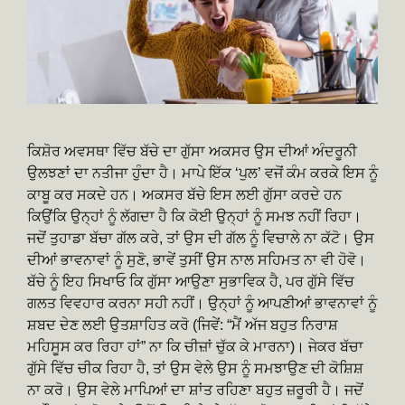
ਕਿਸ਼ੋਰ ਅਵਸਥਾ ਵਿੱਚ ਬੱਚੇ ਦਾ ਗੁੱਸਾ ਅਕਸਰ ਉਸ ਦੀਆਂ ਅੰਦਰੂਨੀ
ਉਲਝਣਾਂ ਦਾ ਨਤੀਜਾ ਹੁੰਦਾ ਹੈ। ਮਾਪੇ ਇੱਕ ‘ਪੁਲ’ ਵਜੋਂ ਕੰਮ ਕਰਕੇ ਇਸ ਨੂੰ
ਕਾਬੂ ਕਰ ਸਕਦੇ ਹਨ। ਅਕਸਰ ਬੱਚੇ ਇਸ ਲਈ ਗੁੱਸਾ ਕਰਦੇ ਹਨ
ਕਿਉਂਕਿ ਉਨ੍ਹਾਂ ਨੂੰ ਲੱਗਦਾ ਹੈ ਕਿ ਕੋਈ ਉਨ੍ਹਾਂ ਨੂੰ ਸਮਝ ਨਹੀਂ ਰਿਹਾ।
ਜਦੋਂ ਤੁਹਾਡਾ ਬੱਚਾ ਗੱਲ ਕਰੇ, ਤਾਂ ਉਸ ਦੀ ਗੱਲ ਨੂੰ ਵਿਚਾਲੇ ਨਾ ਕੱਟੋ। ਉਸ
ਦੀਆਂ ਭਾਵਨਾਵਾਂ ਨੂੰ ਸੁਣੋ, ਭਾਵੇਂ ਤੁਸੀਂ ਉਸ ਨਾਲ ਸਹਿਮਤ ਨਾ ਵੀ ਹੋਵੋ।
ਬੱਚੇ ਨੂੰ ਇਹ ਸਿਖਾਓ ਕਿ ਗੁੱਸਾ ਆਉਣਾ ਸੁਭਾਵਿਕ ਹੈ, ਪਰ ਗੁੱਸੇ ਵਿੱਚ
ਗਲਤ ਵਿਵਹਾਰ ਕਰਨਾ ਸਹੀ ਨਹੀਂ। ਉਨ੍ਹਾਂ ਨੂੰ ਆਪਣੀਆਂ ਭਾਵਨਾਵਾਂ ਨੂੰ
ਸ਼ਬਦ ਦੇਣ ਲਈ ਉਤਸ਼ਾਹਿਤ ਕਰੋ (ਜਿਵੇਂ: “ਮੈਂ ਅੱਜ ਬਹੁਤ ਨਿਰਾਸ਼
ਮਹਿਸੂਸ ਕਰ ਰਿਹਾ ਹਾਂ” ਨਾ ਕਿ ਚੀਜ਼ਾਂ ਚੁੱਕ ਕੇ ਮਾਰਨਾ)। ਜੇਕਰ ਬੱਚਾ
ਗੁੱਸੇ ਵਿੱਚ ਚੀਕ ਰਿਹਾ ਹੈ, ਤਾਂ ਉਸ ਵੇਲੇ ਉਸ ਨੂੰ ਸਮਝਾਉਣ ਦੀ ਕੋਸ਼ਿਸ਼
ਨਾ ਕਰੋ। ਉਸ ਵੇਲੇ ਮਾਪਿਆਂ ਦਾ ਸ਼ਾਂਤ ਰਹਿਣਾ ਬਹੁਤ ਜ਼ਰੂਰੀ ਹੈ। ਜਦੋਂ