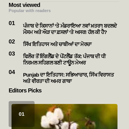
Most viewed
Popular with readers
ਪੰਜਾਬ ਦੇ ਕਿਸਾਨਾਂ ‘ਤੇ ਮੰਡਰਾਇਆ ਨਵਾਂ ਖ਼ਤਰਾ! ਬਦਲਦੇ
ਮੌਸਮ ਅਤੇ ਔੜ ਦਾ ਫ਼ਸਲਾਂ ‘ਤੇ ਅਸਰ! ਹੱਲ ਕੀ ਹੈ?
ਸਿੱਖ ਇਤਿਹਾਸ ਅਤੇ ਚਾਬੀਆਂ ਦਾ ਮੋਰਚਾ
ਫਿਲੌਰ ਤੋਂ ਇੰਗਲੈਂਡ ਦੇ ਪੋਂਟਲੈਂਡ ਤੱਕ: ਪੰਜਾਬ ਦੀ ਧੀ
ਨਿਰਮਲ ਸਹਿਗਲ ਬਣੀ ਟਾਊਨ ਮੇਅਰ
Punjab ਦਾ ਇਤਿਹਾਸ: ਸਭਿਆਚਾਰ, ਸਿੱਖ ਵਿਰਾਸਤ
ਅਤੇ ਵੀਰਤਾ ਦੀ ਅਮਰ ਗਾਥਾ
Editors Picks