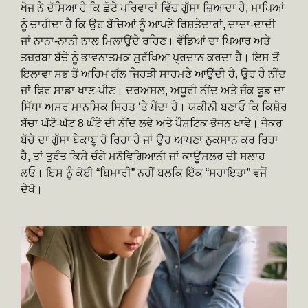
ਖੋਜ ਨੇ ਦੱਸਿਆ ਹੈ ਕਿ ਛੋਟੇ ਪਰਿਵਾਰਾਂ ਵਿੱਚ ਗੁੱਸਾ ਜ਼ਿਆਦਾ ਹੈ, ਮਾਪਿਆਂ
ਨੂੰ ਚਾਹੀਦਾ ਹੈ ਕਿ ਉਹ ਬੱਚਿਆਂ ਨੂੰ ਆਪਣੇ ਰਿਸ਼ਤੇਦਾਰਾਂ, ਦਾਦਾ-ਦਾਦੀ
ਜਾਂ ਨਾਨਾ-ਨਾਨੀ ਨਾਲ ਮਿਲਾਉਂਦੇ ਰਹਿਣ। ਵੱਡਿਆਂ ਦਾ ਪਿਆਰ ਅਤੇ
ਤਜ਼ਰਬਾ ਬੱਚੇ ਨੂੰ ਭਾਵਨਾਤਮਕ ਸੁਰੱਖਿਆ ਪ੍ਰਦਾਨ ਕਰਦਾ ਹੈ। ਇਸ ਤੋਂ
ਇਲਾਵਾ ਸਭ ਤੋਂ ਅਹਿਮ ਗੱਲ ਜਿਹੜੀ ਸਾਹਮਣੇ ਆਉਂਦੀ ਹੈ, ਉਹ ਹੈ ਨੀਂਦ
ਜਾਂ ਫਿਰ ਸਾਡਾ ਖਾਣ-ਪੀਣ। ਦਰਅਸਲ, ਅਧੂਰੀ ਨੀਂਦ ਅਤੇ ਜੰਕ ਫੂਡ ਦਾ
ਸਿੱਧਾ ਅਸਰ ਮਾਨਸਿਕ ਸਿਹਤ ‘ਤੇ ਪੈਂਦਾ ਹੈ। ਯਕੀਨੀ ਬਣਾਓ ਕਿ ਕਿਸ਼ੋਰ
ਬੱਚਾ ਘੱਟੋ-ਘੱਟ 8 ਘੰਟੇ ਦੀ ਨੀਂਦ ਲਵੇ ਅਤੇ ਪੌਸ਼ਟਿਕ ਭੋਜਨ ਖਾਵੇ। ਜੇਕਰ
ਬੱਚੇ ਦਾ ਗੁੱਸਾ ਬੇਕਾਬੂ ਹੋ ਰਿਹਾ ਹੈ ਜਾਂ ਉਹ ਆਪਣਾ ਨੁਕਸਾਨ ਕਰ ਰਿਹਾ
ਹੈ, ਤਾਂ ਤੁਰੰਤ ਕਿਸੇ ਚੰਗੇ ਮਨੋਵਿਗਿਆਨੀ ਜਾਂ ਕਾਊਂਸਲਰ ਦੀ ਸਲਾਹ
ਲਓ। ਇਸ ਨੂੰ ਕੋਈ “ਬਿਮਾਰੀ” ਨਹੀਂ ਬਲਕਿ ਇੱਕ “ਸਹਾਇਤਾ” ਵਜੋਂ
ਦੇਖੋ।