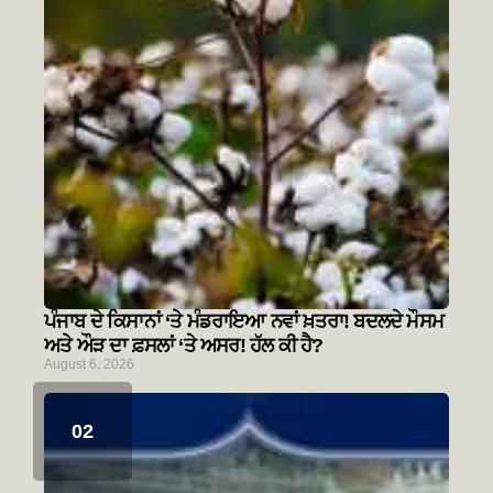
ਪੰਜਾਬ ਦੇ ਕਿਸਾਨਾਂ ‘ਤੇ ਮੰਡਰਾਇਆ ਨਵਾਂ ਖ਼ਤਰਾ! ਬਦਲਦੇ ਮੌਸਮ
ਅਤੇ ਔੜ ਦਾ ਫ਼ਸਲਾਂ ‘ਤੇ ਅਸਰ! ਹੱਲ ਕੀ ਹੈ?
August 6, 2026