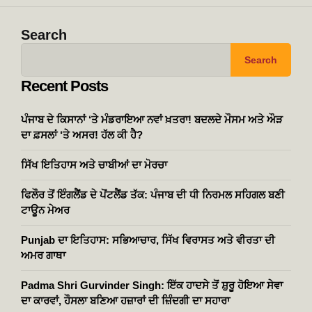
Search
Search
Recent Posts
ਪੰਜਾਬ ਦੇ ਕਿਸਾਨਾਂ ‘ਤੇ ਮੰਡਰਾਇਆ ਨਵਾਂ ਖ਼ਤਰਾ! ਬਦਲਦੇ ਮੌਸਮ ਅਤੇ ਔੜ
ਦਾ ਫ਼ਸਲਾਂ ‘ਤੇ ਅਸਰ! ਹੱਲ ਕੀ ਹੈ?
ਸਿੱਖ ਇਤਿਹਾਸ ਅਤੇ ਚਾਬੀਆਂ ਦਾ ਮੋਰਚਾ
ਫਿਲੌਰ ਤੋਂ ਇੰਗਲੈਂਡ ਦੇ ਪੋਂਟਲੈਂਡ ਤੱਕ: ਪੰਜਾਬ ਦੀ ਧੀ ਨਿਰਮਲ ਸਹਿਗਲ ਬਣੀ
ਟਾਊਨ ਮੇਅਰ
Punjab ਦਾ ਇਤਿਹਾਸ: ਸਭਿਆਚਾਰ, ਸਿੱਖ ਵਿਰਾਸਤ ਅਤੇ ਵੀਰਤਾ ਦੀ
ਅਮਰ ਗਾਥਾ
Padma Shri Gurvinder Singh: ਇੱਕ ਹਾਦਸੇ ਤੋਂ ਸ਼ੁਰੂ ਹੋਇਆ ਸੇਵਾ
ਦਾ ਕਾਰਵਾਂ, ਹੌਸਲਾ ਬਣਿਆ ਹਜ਼ਾਰਾਂ ਦੀ ਜ਼ਿੰਦਗੀ ਦਾ ਸਹਾਰਾ