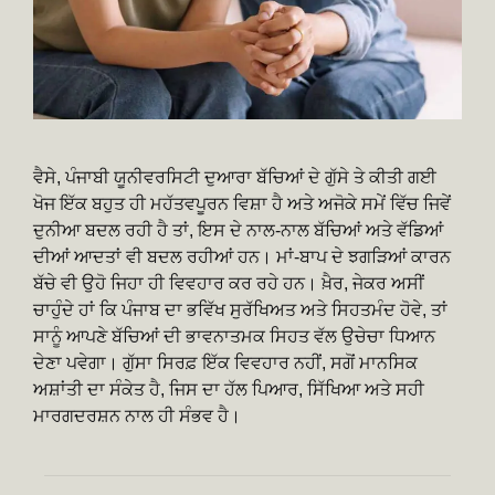
ਵੈਸੇ, ਪੰਜਾਬੀ ਯੂਨੀਵਰਸਿਟੀ ਦੁਆਰਾ ਬੱਚਿਆਂ ਦੇ ਗੁੱਸੇ ਤੇ ਕੀਤੀ ਗਈ
ਖੋਜ ਇੱਕ ਬਹੁਤ ਹੀ ਮਹੱਤਵਪੂਰਨ ਵਿਸ਼ਾ ਹੈ ਅਤੇ ਅਜੋਕੇ ਸਮੇਂ ਵਿੱਚ ਜਿਵੇਂ
ਦੁਨੀਆ ਬਦਲ ਰਹੀ ਹੈ ਤਾਂ, ਇਸ ਦੇ ਨਾਲ-ਨਾਲ ਬੱਚਿਆਂ ਅਤੇ ਵੱਡਿਆਂ
ਦੀਆਂ ਆਦਤਾਂ ਵੀ ਬਦਲ ਰਹੀਆਂ ਹਨ। ਮਾਂ-ਬਾਪ ਦੇ ਝਗੜਿਆਂ ਕਾਰਨ
ਬੱਚੇ ਵੀ ਉਹੋ ਜਿਹਾ ਹੀ ਵਿਵਹਾਰ ਕਰ ਰਹੇ ਹਨ। ਖ਼ੈਰ, ਜੇਕਰ ਅਸੀਂ
ਚਾਹੁੰਦੇ ਹਾਂ ਕਿ ਪੰਜਾਬ ਦਾ ਭਵਿੱਖ ਸੁਰੱਖਿਅਤ ਅਤੇ ਸਿਹਤਮੰਦ ਹੋਵੇ, ਤਾਂ
ਸਾਨੂੰ ਆਪਣੇ ਬੱਚਿਆਂ ਦੀ ਭਾਵਨਾਤਮਕ ਸਿਹਤ ਵੱਲ ਉਚੇਚਾ ਧਿਆਨ
ਦੇਣਾ ਪਵੇਗਾ। ਗੁੱਸਾ ਸਿਰਫ਼ ਇੱਕ ਵਿਵਹਾਰ ਨਹੀਂ, ਸਗੋਂ ਮਾਨਸਿਕ
ਅਸ਼ਾਂਤੀ ਦਾ ਸੰਕੇਤ ਹੈ, ਜਿਸ ਦਾ ਹੱਲ ਪਿਆਰ, ਸਿੱਖਿਆ ਅਤੇ ਸਹੀ
ਮਾਰਗਦਰਸ਼ਨ ਨਾਲ ਹੀ ਸੰਭਵ ਹੈ।