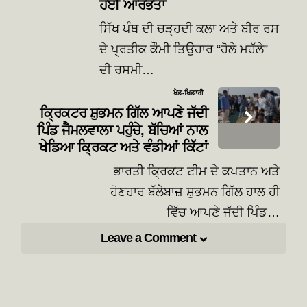
ਹੋਈ ਆਰੰਭਤਾ
ਸਿੱਖ ਪੰਥ ਦੀ ਚੜ੍ਹਦੀ ਕਲਾ ਅਤੇ ਬੀਰ ਰਸ
ਦੇ ਪ੍ਰਤੀਕ ਕੌਮੀ ਤਿਉਹਾਰ “ਹੋਲੇ ਮਹੱਲੇ”
ਦੀ ਰਸਮੀ…
ਖੇਡ-ਖਿਡਾਰੀ
ਕ੍ਰਿਕਟਰ ਸ਼ੁਭਮਨ ਗਿੱਲ ਆਪਣੇ ਜੱਦੀ
ਪਿੰਡ ਜੈਮਲਵਾਲਾ ਪਹੁੰਚੇ, ਬੱਚਿਆਂ ਨਾਲ
ਖੇਡਿਆ ਕ੍ਰਿਕਟ ਅਤੇ ਵੰਡੀਆਂ ਕਿੱਟਾਂ
ਭਾਰਤੀ ਕ੍ਰਿਕਟ ਟੀਮ ਦੇ ਕਪਤਾਨ ਅਤੇ
ਹੋਣਹਾਰ ਬੱਲੇਬਾਜ਼ ਸ਼ੁਭਮਨ ਗਿੱਲ ਹਾਲ ਹੀ
ਵਿੱਚ ਆਪਣੇ ਜੱਦੀ ਪਿੰਡ…
Leave a Comment