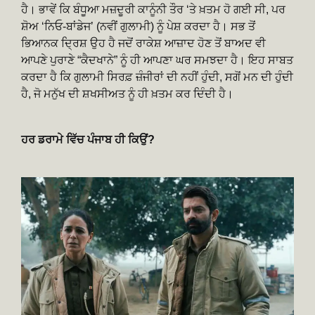
ਹੈ। ਭਾਵੇਂ ਕਿ ਬੰਧੂਆ ਮਜ਼ਦੂਰੀ ਕਾਨੂੰਨੀ ਤੌਰ ‘ਤੇ ਖ਼ਤਮ ਹੋ ਗਈ ਸੀ, ਪਰ
ਸ਼ੋਅ ‘ਨਿਓ-ਬਾਂਡੇਜ’ (ਨਵੀਂ ਗੁਲਾਮੀ) ਨੂੰ ਪੇਸ਼ ਕਰਦਾ ਹੈ। ਸਭ ਤੋਂ
ਭਿਆਨਕ ਦ੍ਰਿਸ਼ ਉਹ ਹੈ ਜਦੋਂ ਰਾਕੇਸ਼ ਆਜ਼ਾਦ ਹੋਣ ਤੋਂ ਬਾਅਦ ਵੀ
ਆਪਣੇ ਪੁਰਾਣੇ “ਕੈਦਖਾਨੇ” ਨੂੰ ਹੀ ਆਪਣਾ ਘਰ ਸਮਝਦਾ ਹੈ। ਇਹ ਸਾਬਤ
ਕਰਦਾ ਹੈ ਕਿ ਗੁਲਾਮੀ ਸਿਰਫ਼ ਜ਼ੰਜੀਰਾਂ ਦੀ ਨਹੀਂ ਹੁੰਦੀ, ਸਗੋਂ ਮਨ ਦੀ ਹੁੰਦੀ
ਹੈ, ਜੋ ਮਨੁੱਖ ਦੀ ਸ਼ਖਸੀਅਤ ਨੂੰ ਹੀ ਖ਼ਤਮ ਕਰ ਦਿੰਦੀ ਹੈ।
ਹਰ ਡਰਾਮੇ ਵਿੱਚ ਪੰਜਾਬ ਹੀ ਕਿਉਂ?