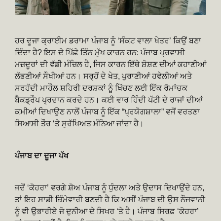
ਹਰ ਦੂਜਾ ਕ੍ਰਾਈਮ ਡਰਾਮਾ ਪੰਜਾਬ ਨੂੰ ‘ਸੰਕਟ ਵਾਲਾ ਖੇਤਰ’ ਕਿਉਂ ਬਣਾ
ਦਿੰਦਾ ਹੈ? ਇਸ ਦੇ ਪਿੱਛੇ ਤਿੰਨ ਮੁੱਖ ਕਾਰਨ ਹਨ: ਪੰਜਾਬ ਪ੍ਰਵਾਸੀ
ਮਜ਼ਦੂਰਾਂ ਦੀ ਵੱਡੀ ਮੰਜ਼ਿਲ ਹੈ, ਜਿਸ ਕਾਰਨ ਇੱਥੇ ਸ਼ੋਸ਼ਣ ਦੀਆਂ ਕਹਾਣੀਆਂ
ਲੱਭਣੀਆਂ ਸੌਖੀਆਂ ਹਨ। ਸਰ੍ਹੋਂ ਦੇ ਖੇਤ, ਪੁਰਾਣੀਆਂ ਹਵੇਲੀਆਂ ਅਤੇ
ਸਰਹੱਦੀ ਮਾਹੌਲ ਸ਼ਹਿਰੀ ਦਰਸ਼ਕਾਂ ਨੂੰ ਖਿੱਚਣ ਲਈ ਇੱਕ ਰੋਮਾਂਚਕ
ਬੈਕਡ੍ਰੌਪ ਪ੍ਰਦਾਨ ਕਰਦੇ ਹਨ। ਕਈ ਵਾਰ ਹਿੰਦੀ ਪੱਟੀ ਦੇ ਰਾਜਾਂ ਦੀਆਂ
ਕਮੀਆਂ ਦਿਖਾਉਣ ਨਾਲੋਂ ਪੰਜਾਬ ਨੂੰ ਇੱਕ “ਪ੍ਰਯੋਗਸ਼ਾਲਾ” ਵਜੋਂ ਵਰਤਣਾ
ਸਿਆਸੀ ਤੌਰ ‘ਤੇ ਸੁਰੱਖਿਅਤ ਮੰਨਿਆ ਜਾਂਦਾ ਹੈ।
ਪੰਜਾਬ ਦਾ ਦੂਜਾ ਪੱਖ
ਜਦੋਂ ‘ਕੋਹਰਾ’ ਵਰਗੇ ਸ਼ੋਅ ਪੰਜਾਬ ਨੂੰ ਧੁੰਦਲਾ ਅਤੇ ਉਦਾਸ ਦਿਖਾਉਂਦੇ ਹਨ,
ਤਾਂ ਇਹ ਸਾਡੀ ਜ਼ਿੰਮੇਵਾਰੀ ਬਣਦੀ ਹੈ ਕਿ ਅਸੀਂ ਪੰਜਾਬ ਦੀ ਉਸ ਨੌਜਵਾਨੀ
ਨੂੰ ਵੀ ਉਭਾਰੀਏ ਜੋ ਦੁਨੀਆ ਦੇ ਸਿਖਰ ‘ਤੇ ਹੈ। ਪੰਜਾਬ ਸਿਰਫ਼ ‘ਕੋਹਰਾ’