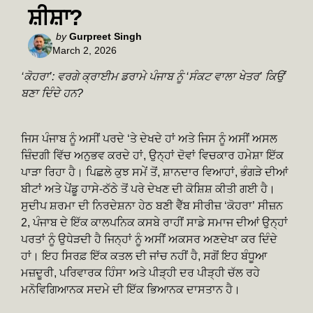
ਸ਼ੀਸ਼ਾ?
Posted
by
Gurpreet Singh
March 2, 2026
by
‘ਕੋਹਰਾ’: ਵਰਗੇ ਕ੍ਰਾਈਮ ਡਰਾਮੇ ਪੰਜਾਬ ਨੂੰ ‘ਸੰਕਟ ਵਾਲਾ ਖੇਤਰ’ ਕਿਉਂ
ਬਣਾ ਦਿੰਦੇ ਹਨ?
ਜਿਸ ਪੰਜਾਬ ਨੂੰ ਅਸੀਂ ਪਰਦੇ ‘ਤੇ ਦੇਖਦੇ ਹਾਂ ਅਤੇ ਜਿਸ ਨੂੰ ਅਸੀਂ ਅਸਲ
ਜ਼ਿੰਦਗੀ ਵਿੱਚ ਅਨੁਭਵ ਕਰਦੇ ਹਾਂ, ਉਨ੍ਹਾਂ ਦੋਵਾਂ ਵਿਚਕਾਰ ਹਮੇਸ਼ਾ ਇੱਕ
ਪਾੜਾ ਰਿਹਾ ਹੈ। ਪਿਛਲੇ ਕੁਝ ਸਮੇਂ ਤੋਂ, ਸ਼ਾਨਦਾਰ ਵਿਆਹਾਂ, ਭੰਗੜੇ ਦੀਆਂ
ਬੀਟਾਂ ਅਤੇ ਪੇਂਡੂ ਹਾਸੇ-ਠੱਠੇ ਤੋਂ ਪਰੇ ਦੇਖਣ ਦੀ ਕੋਸ਼ਿਸ਼ ਕੀਤੀ ਗਈ ਹੈ।
ਸੁਦੀਪ ਸ਼ਰਮਾ ਦੀ ਨਿਰਦੇਸ਼ਨਾ ਹੇਠ ਬਣੀ ਵੈੱਬ ਸੀਰੀਜ਼ ‘ਕੋਹਰਾ’ ਸੀਜ਼ਨ
2, ਪੰਜਾਬ ਦੇ ਇੱਕ ਕਾਲਪਨਿਕ ਕਸਬੇ ਰਾਹੀਂ ਸਾਡੇ ਸਮਾਜ ਦੀਆਂ ਉਨ੍ਹਾਂ
ਪਰਤਾਂ ਨੂੰ ਉਧੇੜਦੀ ਹੈ ਜਿਨ੍ਹਾਂ ਨੂੰ ਅਸੀਂ ਅਕਸਰ ਅਣਦੇਖਾ ਕਰ ਦਿੰਦੇ
ਹਾਂ। ਇਹ ਸਿਰਫ਼ ਇੱਕ ਕਤਲ ਦੀ ਜਾਂਚ ਨਹੀਂ ਹੈ, ਸਗੋਂ ਇਹ ਬੰਧੂਆ
ਮਜ਼ਦੂਰੀ, ਪਰਿਵਾਰਕ ਹਿੰਸਾ ਅਤੇ ਪੀੜ੍ਹੀ ਦਰ ਪੀੜ੍ਹੀ ਚੱਲ ਰਹੇ
ਮਨੋਵਿਗਿਆਨਕ ਸਦਮੇ ਦੀ ਇੱਕ ਭਿਆਨਕ ਦਾਸਤਾਨ ਹੈ।