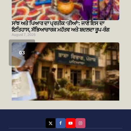
ਸਾਂਝ ਅਤੇ ਪਿਆਰ ਦਾ ਪ੍ਰਤੀਕ ‘ਤੀਆਂ’: ਜਾਣੋ ਇਸ ਦਾ
ਇਤਿਹਾਸ, ਸੱਭਿਆਚਾਰਕ ਮਹੱਤਵ ਅਤੇ ਬਦਲਦਾ ਰੂਪ-ਰੰਗ
August 7, 2026