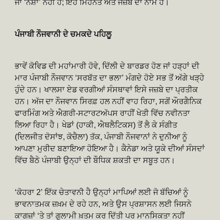
ਜਾਂ ‘ਨਸ਼ਾ’ ਨਹੀਂ ਹੈ; ਇਹ ਮਿਹਨਤ ਅਤੇ ਜਜ਼ਬੇ ਦਾ ਨਾਮ ਹੈ।
ਪੰਜਾਬੀ ਨੌਜਵਾਨੀ ਦੇ ਚਮਕਦੇ ਪਹਿਲੂ
ਭਾਵੇਂ ਕੋਵਿਡ ਦੀ ਮਹਾਂਮਾਰੀ ਹੋਵੇ, ਦਿੱਲੀ ਦੇ ਬਾਰਡਰ ਹੋਣ ਜਾਂ ਹੜ੍ਹਾਂ ਦੀ
ਮਾਰ ਪੰਜਾਬੀ ਨੌਜਵਾਨ ‘ਸਰਬੱਤ ਦਾ ਭਲਾ’ ਮੰਗਦੇ ਹੋਏ ਸਭ ਤੋਂ ਅੱਗੇ ਖੜ੍ਹੇ
ਹੁੰਦੇ ਹਨ। ਖਾਲਸਾ ਏਡ ਵਰਗੀਆਂ ਸੰਸਥਾਵਾਂ ਇਸੇ ਜਜ਼ਬੇ ਦਾ ਪ੍ਰਤੀਕ
ਹਨ। ਅੱਜ ਦਾ ਨੌਜਵਾਨ ਸਿਰਫ਼ ਹਲ ਨਹੀਂ ਵਾਹ ਰਿਹਾ, ਸਗੋਂ ਔਰਗੈਨਿਕ
ਫਾਰਮਿੰਗ ਅਤੇ ਐਗਰੀ-ਸਟਾਰਟਅੱਪਸ ਰਾਹੀਂ ਖੇਤੀ ਵਿੱਚ ਨਵੀਨਤਾ
ਲਿਆ ਰਿਹਾ ਹੈ। ਖੇਡਾਂ (ਹਾਕੀ, ਐਥਲੈਟਿਕਸ) ਤੋਂ ਲੈ ਕੇ ਸੰਗੀਤ
(ਦਿਲਜੀਤ ਦੋਸਾਂਝ, ਕੋਚੈਲਾ) ਤੱਕ, ਪੰਜਾਬੀ ਨੌਜਵਾਨਾਂ ਨੇ ਦੁਨੀਆ ਨੂੰ
ਆਪਣਾ ਮੁਰੀਦ ਬਣਾਇਆ ਹੋਇਆ ਹੈ। ਕੈਨੇਡਾ ਅਤੇ ਯੂਕੇ ਦੀਆਂ ਸੰਸਦਾਂ
ਵਿੱਚ ਬੈਠੇ ਪੰਜਾਬੀ ਉਨ੍ਹਾਂ ਦੀ ਬੌਧਿਕ ਸ਼ਕਤੀ ਦਾ ਸਬੂਤ ਹਨ।
‘ਕੋਹਰਾ 2’ ਇੱਕ ਚੇਤਾਵਨੀ ਹੈ ਉਨ੍ਹਾਂ ਮਾਪਿਆਂ ਲਈ ਜੋ ਬੱਚਿਆਂ ਨੂੰ
ਭਾਵਨਾਤਮਕ ਜ਼ਖ਼ਮ ਦੇ ਰਹੇ ਹਨ, ਅਤੇ ਉਸ ਪ੍ਰਸ਼ਾਸਨ ਲਈ ਜਿਸਨੇ
ਕਾਗਜ਼ਾਂ ‘ਤੇ ਤਾਂ ਗੁਲਾਮੀ ਖ਼ਤਮ ਕਰ ਦਿੱਤੀ ਪਰ ਮਾਨਸਿਕਤਾ ਨਹੀਂ