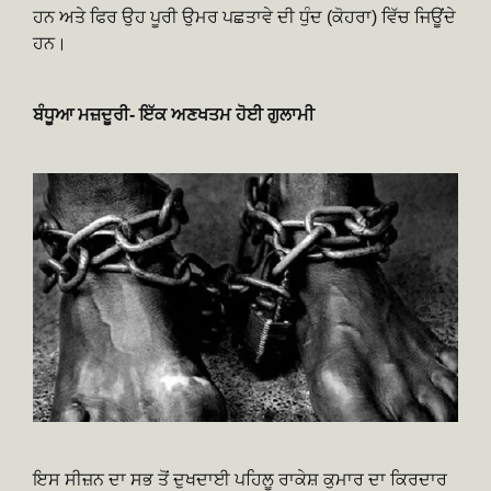
ਹਨ ਅਤੇ ਫਿਰ ਉਹ ਪੂਰੀ ਉਮਰ ਪਛਤਾਵੇ ਦੀ ਧੁੰਦ (ਕੋਹਰਾ) ਵਿੱਚ ਜਿਊਂਦੇ
ਹਨ।
ਬੰਧੂਆ ਮਜ਼ਦੂਰੀ- ਇੱਕ ਅਣਖਤਮ ਹੋਈ ਗੁਲਾਮੀ
ਇਸ ਸੀਜ਼ਨ ਦਾ ਸਭ ਤੋਂ ਦੁਖਦਾਈ ਪਹਿਲੂ ਰਾਕੇਸ਼ ਕੁਮਾਰ ਦਾ ਕਿਰਦਾਰ