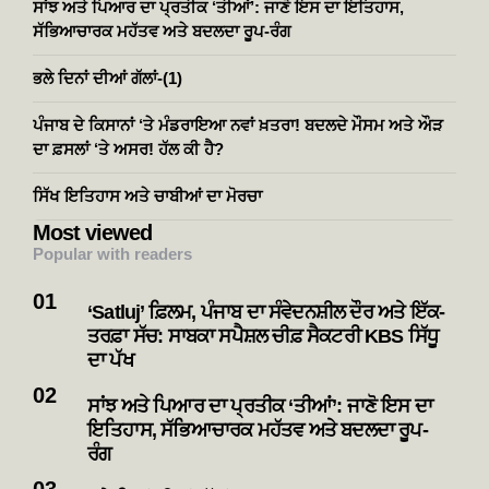
ਸਾਂਝ ਅਤੇ ਪਿਆਰ ਦਾ ਪ੍ਰਤੀਕ ‘ਤੀਆਂ’: ਜਾਣੋ ਇਸ ਦਾ ਇਤਿਹਾਸ,
ਸੱਭਿਆਚਾਰਕ ਮਹੱਤਵ ਅਤੇ ਬਦਲਦਾ ਰੂਪ-ਰੰਗ
ਭਲੇ ਦਿਨਾਂ ਦੀਆਂ ਗੱਲਾਂ-(1)
ਪੰਜਾਬ ਦੇ ਕਿਸਾਨਾਂ ‘ਤੇ ਮੰਡਰਾਇਆ ਨਵਾਂ ਖ਼ਤਰਾ! ਬਦਲਦੇ ਮੌਸਮ ਅਤੇ ਔੜ
ਦਾ ਫ਼ਸਲਾਂ ‘ਤੇ ਅਸਰ! ਹੱਲ ਕੀ ਹੈ?
ਸਿੱਖ ਇਤਿਹਾਸ ਅਤੇ ਚਾਬੀਆਂ ਦਾ ਮੋਰਚਾ
Most viewed
Popular with readers
‘Satluj’ ਫ਼ਿਲਮ, ਪੰਜਾਬ ਦਾ ਸੰਵੇਦਨਸ਼ੀਲ ਦੌਰ ਅਤੇ ਇੱਕ-
ਤਰਫ਼ਾ ਸੱਚ: ਸਾਬਕਾ ਸਪੈਸ਼ਲ ਚੀਫ਼ ਸੈਕਟਰੀ KBS ਸਿੱਧੂ
ਦਾ ਪੱਖ
ਸਾਂਝ ਅਤੇ ਪਿਆਰ ਦਾ ਪ੍ਰਤੀਕ ‘ਤੀਆਂ’: ਜਾਣੋ ਇਸ ਦਾ
ਇਤਿਹਾਸ, ਸੱਭਿਆਚਾਰਕ ਮਹੱਤਵ ਅਤੇ ਬਦਲਦਾ ਰੂਪ-
ਰੰਗ