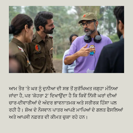
ਆਮ ਤੌਰ ‘ਤੇ ਘਰ ਨੂੰ ਦੁਨੀਆ ਦੀ ਸਭ ਤੋਂ ਸੁਰੱਖਿਅਤ ਜਗ੍ਹਾ ਮੰਨਿਆ
ਜਾਂਦਾ ਹੈ, ਪਰ ‘ਕੋਹਰਾ 2’ ਦਿਖਾਉਂਦਾ ਹੈ ਕਿ ਕਿਵੇਂ ਨਿੱਜੀ ਘਰਾਂ ਦੀਆਂ
ਚਾਰ-ਦੀਵਾਰੀਆਂ ਦੇ ਅੰਦਰ ਭਾਵਨਾਤਮਕ ਅਤੇ ਸਰੀਰਕ ਹਿੰਸਾ ਪਲ
ਰਹੀ ਹੈ। ਸ਼ੋਅ ਦੇ ਨੌਜਵਾਨ ਪਾਤਰ ਆਪਣੇ ਮਾਪਿਆਂ ਦੇ ਗਲਤ ਫੈਸਲਿਆਂ
ਅਤੇ ਆਪਸੀ ਨਫ਼ਰਤ ਦੀ ਕੀਮਤ ਚੁਕਾ ਰਹੇ ਹਨ।