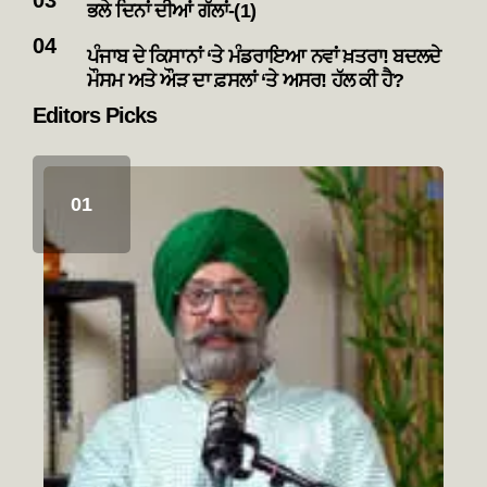
ਭਲੇ ਦਿਨਾਂ ਦੀਆਂ ਗੱਲਾਂ-(1)
ਪੰਜਾਬ ਦੇ ਕਿਸਾਨਾਂ ‘ਤੇ ਮੰਡਰਾਇਆ ਨਵਾਂ ਖ਼ਤਰਾ! ਬਦਲਦੇ
ਮੌਸਮ ਅਤੇ ਔੜ ਦਾ ਫ਼ਸਲਾਂ ‘ਤੇ ਅਸਰ! ਹੱਲ ਕੀ ਹੈ?
Editors Picks