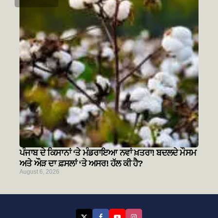
ਭਲੇ ਦਿਨਾਂ ਦੀਆਂ ਗੱਲਾਂ-(1)
August 7, 2026
ਪੰਜਾਬ ਦੇ ਕਿਸਾਨਾਂ ‘ਤੇ ਮੰਡਰਾਇਆ ਨਵਾਂ ਖ਼ਤਰਾ! ਬਦਲਦੇ ਮੌਸਮ
ਅਤੇ ਔੜ ਦਾ ਫ਼ਸਲਾਂ ‘ਤੇ ਅਸਰ! ਹੱਲ ਕੀ ਹੈ?
August 6, 2026