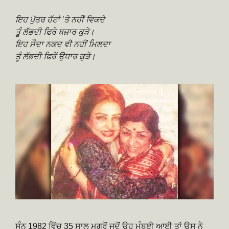
ਇਹ ਪੁੱਤਰ ਹੱਟਾਂ ’ਤੇ ਨਹੀਂ ਵਿਕਦੇ
ਤੂੰ ਲੱਭਦੀ ਫਿਰੇ ਬਜ਼ਾਰ ਕੁੜੇ।
ਇਹ ਸੌਦਾ ਨਕਦ ਵੀ ਨਹੀਂ ਮਿਲਦਾ
ਤੂੰ ਲੱਭਦੀ ਫਿਰੇਂ ਉਧਾਰ ਕੁੜੇ।
ਸੰਨ 1982 ਵਿੱਚ 35 ਸਾਲ ਮਗਰੋਂ ਜਦੋਂ ਉਹ ਮੁੰਬਈ ਆਈ ਤਾਂ ਉਸ ਨੇ