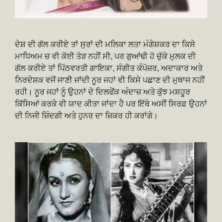
ਦੇਸ਼ ਦੀ ਗੱਲ ਕਰੀਏ ਤਾਂ ਸੁਰਾਂ ਦੀ ਮਲਿਕਾ ਲਤਾ ਮੰਗੇਸ਼ਕਰ ਦਾ ਕਿਸੇ
ਮਾਧਿਅਮ ਚ ਵੀ ਕੋਈ ਤੋੜ ਨਹੀਂ ਸੀ, ਪਰ ਗੁਆਂਢੀ ਹੋ ਚੁੱਕੇ ਮੁਲਕ ਦੀ
ਗੱਲ ਕਰੀਏ ਤਾਂ ਪਿੱਠਵਰਤੀ ਗਾਇਕਾ, ਸੰਗੀਤ ਕੰਪੋਜ਼ਰ, ਅਦਾਕਾਰ ਅਤੇ
ਨਿਰਦੇਸ਼ਕ ਵਜੋਂ ਜਾਣੀ ਜਾਂਦੀ ਨੂਰ ਜਹਾਂ ਵੀ ਕਿਸੇ ਪਛਾਣ ਦੀ ਮੁਥਾਜ ਨਹੀਂ
ਰਹੀ। ਨੂਰ ਜਹਾਂ ਨੂੰ ਉਹਨਾਂ ਦੇ ਦਿਲਫੇਂਕ ਅੰਦਾਜ਼ ਅਤੇ ਕੁੱਝ ਮਸ਼ਹੂਰ
ਕਿੱਸਿਆਂ ਕਰਕੇ ਵੀ ਯਾਦ ਕੀਤਾ ਜਾਂਦਾ ਹੈ ਪਰ ਇੱਥੇ ਅਸੀਂ ਸਿਰਫ਼ ਉਹਨਾਂ
ਦੀ ਨਿਜੀ ਜ਼ਿੰਦਗੀ ਅਤੇ ਹੁਨਰ ਦਾ ਜ਼ਿਕਰ ਹੀ ਕਰਾਂਗੇ।