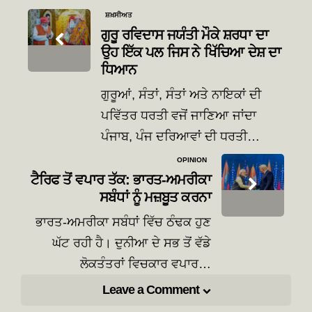
Post
ਸ਼ਖ਼ਸੀਅਤ
navigation
ਗੁਰੂ ਰਵਿਦਾਸ ਜਯੰਤੀ ਮੌਕੇ ਸ਼ਰਧਾ ਦਾ
ਉਹ ਇੱਕ ਪਲ ਜਿਸ ਨੇ ਖਿੱਚਿਆ ਦੇਸ਼ ਦਾ
ਧਿਆਨ
ਗੁਰੂਆਂ, ਸੰਤਾਂ, ਸੰਤਾਂ ਅਤੇ ਨਾਇਕਾਂ ਦੀ
ਪਵਿੱਤਰ ਧਰਤੀ ਵਜੋਂ ਜਾਣਿਆ ਜਾਂਦਾ
ਪੰਜਾਬ, ਪੰਜ ਦਰਿਆਵਾਂ ਦੀ ਧਰਤੀ…
OPINION
ਟੈਰਿਫ ਤੋਂ ਵਪਾਰ ਤੱਕ: ਭਾਰਤ-ਅਮਰੀਕਾ
ਸਬੰਧਾਂ ਨੂੰ ਮਜ਼ਬੂਤ ​​ਕਰਨਾ
ਭਾਰਤ-ਅਮਰੀਕਾ ਸਬੰਧਾਂ ਵਿੱਚ ਠੰਢਕ ਹੁਣ
ਘੱਟ ਰਹੀ ਹੈ। ਦੁਨੀਆ ਦੇ ਸਭ ਤੋਂ ਵੱਡੇ
ਲੋਕਤੰਤਰਾਂ ਵਿਚਕਾਰ ਵਪਾਰ…
Leave a Comment