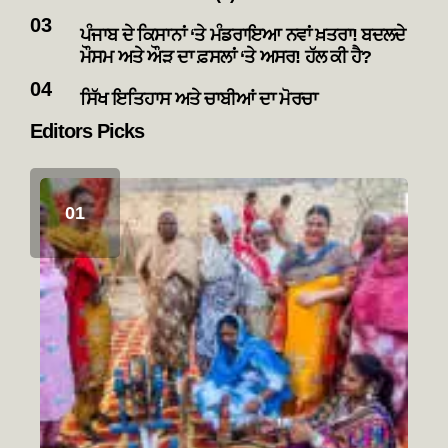
ਪੰਜਾਬ ਦੇ ਕਿਸਾਨਾਂ ‘ਤੇ ਮੰਡਰਾਇਆ ਨਵਾਂ ਖ਼ਤਰਾ! ਬਦਲਦੇ
ਮੌਸਮ ਅਤੇ ਔੜ ਦਾ ਫ਼ਸਲਾਂ ‘ਤੇ ਅਸਰ! ਹੱਲ ਕੀ ਹੈ?
ਸਿੱਖ ਇਤਿਹਾਸ ਅਤੇ ਚਾਬੀਆਂ ਦਾ ਮੋਰਚਾ
Editors Picks