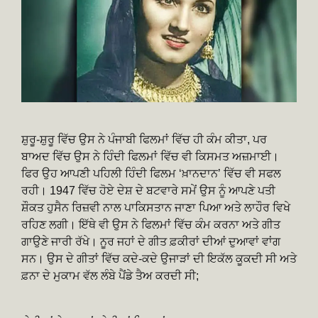
ਸ਼ੁਰੂ-ਸ਼ੁਰੂ ਵਿੱਚ ਉਸ ਨੇ ਪੰਜਾਬੀ ਫਿਲਮਾਂ ਵਿੱਚ ਹੀ ਕੰਮ ਕੀਤਾ, ਪਰ
ਬਾਅਦ ਵਿੱਚ ਉਸ ਨੇ ਹਿੰਦੀ ਫਿਲਮਾਂ ਵਿੱਚ ਵੀ ਕਿਸਮਤ ਅਜ਼ਮਾਈ।
ਫਿਰ ਉਹ ਆਪਣੀ ਪਹਿਲੀ ਹਿੰਦੀ ਫਿਲਮ ‘ਖ਼ਾਨਦਾਨ’ ਵਿੱਚ ਵੀ ਸਫਲ
ਰਹੀ। 1947 ਵਿੱਚ ਹੋਏ ਦੇਸ਼ ਦੇ ਬਟਵਾਰੇ ਸਮੇਂ ਉਸ ਨੂੰ ਆਪਣੇ ਪਤੀ
ਸ਼ੌਕਤ ਹੁਸੈਨ ਰਿਜ਼ਵੀ ਨਾਲ ਪਾਕਿਸਤਾਨ ਜਾਣਾ ਪਿਆ ਅਤੇ ਲਾਹੌਰ ਵਿਖੇ
ਰਹਿਣ ਲਗੀ। ਇੱਥੇ ਵੀ ਉਸ ਨੇ ਫਿਲਮਾਂ ਵਿੱਚ ਕੰਮ ਕਰਨਾ ਅਤੇ ਗੀਤ
ਗਾਉਣੇ ਜਾਰੀ ਰੱਖੇ। ਨੂਰ ਜਹਾਂ ਦੇ ਗੀਤ ਫ਼ਕੀਰਾਂ ਦੀਆਂ ਦੁਆਵਾਂ ਵਾਂਗ
ਸਨ। ਉਸ ਦੇ ਗੀਤਾਂ ਵਿੱਚ ਕਦੇ-ਕਦੇ ਉਜਾੜਾਂ ਦੀ ਇਕੱਲ ਕੂਕਦੀ ਸੀ ਅਤੇ
ਫ਼ਨਾ ਦੇ ਮੁਕਾਮ ਵੱਲ ਲੰਬੇ ਪੈਂਡੇ ਤੈਅ ਕਰਦੀ ਸੀ;