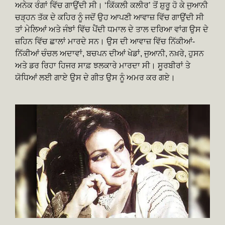
ਅਨੇਕ ਰੰਗਾਂ ਵਿੱਚ ਗਾਉਂਦੀ ਸੀ। ‘ਕਿੱਕਲੀ ਕਲੀਰ’ ਤੋਂ ਸ਼ੁਰੂ ਹੋ ਕੇ ਜੁਆਨੀ
ਚੜ੍ਹਨ ਤੱਕ ਦੇ ਕਹਿਰ ਨੂੰ ਜਦੋਂ ਉਹ ਆਪਣੀ ਆਵਾਜ਼ ਵਿੱਚ ਗਾਉਂਦੀ ਸੀ
ਤਾਂ ਮੇਲਿਆਂ ਅਤੇ ਜੰਝਾਂ ਵਿੱਚ ਪੈਂਦੀ ਧਮਾਲ ਦੇ ਤਾਲ ਦਰਿਆ ਵਾਂਗ ਉਸ ਦੇ
ਜ਼ਹਿਨ ਵਿੱਚ ਛਾਲਾਂ ਮਾਰਦੇ ਸਨ। ਉਸ ਦੀ ਆਵਾਜ਼ ਵਿੱਚ ਨਿੱਕੀਆਂ-
ਨਿੱਕੀਆਂ ਚੰਚਲ ਅਦਾਵਾਂ, ਬਚਪਨ ਦੀਆਂ ਖੇਡਾਂ, ਜੁਆਨੀ, ਨਖ਼ਰੇ, ਹੁਸਨ
ਅਤੇ ਡਰ ਰਿਹਾ ਹਿਜਰ ਸਾਫ਼ ਝਲਕਾਰੇ ਮਾਰਦਾ ਸੀ। ਸੂਰਬੀਰਾਂ ਤੇ
ਯੋਧਿਆਂ ਲਈ ਗਾਏ ਉਸ ਦੇ ਗੀਤ ਉਸ ਨੂੰ ਅਮਰ ਕਰ ਗਏ।