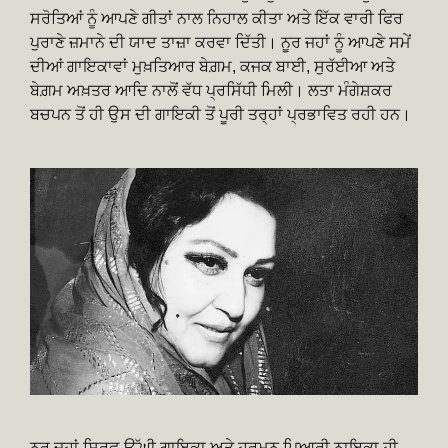
ਸਰੋਤਿਆਂ ਨੂੰ ਆਪਣੇ ਗੀਤਾਂ ਨਾਲ ਨਿਹਾਲ ਕੀਤਾ ਅਤੇ ਇੱਕ ਵਾਰੀ ਫਿਰ
ਪੁਰਾਣੇ ਜ਼ਮਾਨੇ ਦੀ ਯਾਦ ਤਾਜ਼ਾ ਕਰਵਾ ਦਿੱਤੀ। ਨੂਰ ਜਹਾਂ ਨੂੰ ਆਪਣੇ ਸਮੇਂ
ਦੀਆਂ ਗਾਇਕਾਵਾਂ ਮੁਖ਼ਤਿਆਰ ਬੇਗ਼ਮ, ਕਜਕ ਬਾਈ, ਸੁਰੱਈਆ ਅਤੇ
ਬੇਗ਼ਮ ਅਖ਼ਤਰ ਆਦਿ ਨਾਲੋਂ ਵੱਧ ਪ੍ਰਸਿੱਧੀ ਮਿਲੀ। ਲਤਾ ਮੰਗੇਸ਼ਕਰ
ਬਚਪਨ ਤੋਂ ਹੀ ਉਸ ਦੀ ਗਾਇਕੀ ਤੋਂ ਪੂਰੀ ਤਰ੍ਹਾਂ ਪ੍ਰਭਾਵਿਤ ਰਹੀ ਹਨ।
ਨੂਰ ਜਹਾਂ ਸਿਰਫ਼ ਉੱਘੀ ਗਾਇਕਾ ਅਤੇ ਹਰਮਨ ਪਿਆਰੀ ਨਾਇਕਾ ਹੀ