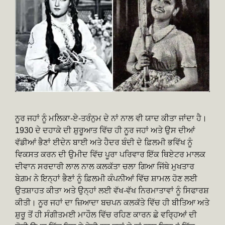
ਨੂਰ ਜਹਾਂ ਨੂੰ ਮਲਿਕਾ-ਏ-ਤਰੰਨੁਮ ਦੇ ਨਾਂ ਨਾਲ ਵੀ ਯਾਦ ਕੀਤਾ ਜਾਂਦਾ ਹੈ।
1930 ਦੇ ਦਹਾਕੇ ਦੀ ਸ਼ੁਰੂਆਤ ਵਿੱਚ ਹੀ ਨੂਰ ਜਹਾਂ ਅਤੇ ਉਸ ਦੀਆਂ
ਵੱਡੀਆਂ ਭੈਣਾਂ ਈਦੇਨ ਬਾਈ ਅਤੇ ਹੈਦਰ ਬੰਦੀ ਦੇ ਫ਼ਿਲਮੀ ਭਵਿੱਖ ਨੂੰ
ਵਿਕਸਤ ਕਰਨ ਦੀ ਉਮੀਦ ਵਿੱਚ ਪੂਰਾ ਪਰਿਵਾਰ ਇੱਕ ਥਿਏਟਰ ਮਾਲਕ
ਦੀਵਾਨ ਸਰਦਾਰੀ ਲਾਲ ਨਾਲ ਕਲਕੱਤਾ ਚਲਾ ਗਿਆ ਜਿੱਥੇ ਮੁਖਤਾਰ
ਬੇਗ਼ਮ ਨੇ ਇਨ੍ਹਾਂ ਭੈਣਾਂ ਨੂੰ ਫ਼ਿਲਮੀ ਕੰਪਨੀਆਂ ਵਿੱਚ ਸ਼ਾਮਲ ਹੋਣ ਲਈ
ਉਤਸ਼ਾਹਤ ਕੀਤਾ ਅਤੇ ਉਨ੍ਹਾਂ ਲਈ ਵੱਖ-ਵੱਖ ਨਿਰਮਾਤਾਵਾਂ ਨੂੰ ਸਿਫਾਰਸ਼
ਕੀਤੀ। ਨੂਰ ਜਹਾਂ ਦਾ ਜ਼ਿਆਦਾ ਬਚਪਨ ਕਲਕੱਤੇ ਵਿੱਚ ਹੀ ਬੀਤਿਆ ਅਤੇ
ਸ਼ੁਰੂ ਤੋਂ ਹੀ ਸੰਗੀਤਮਈ ਮਾਹੌਲ ਵਿੱਚ ਰਹਿਣ ਕਾਰਨ ਛੇ ਵਰ੍ਹਿਆਂ ਦੀ