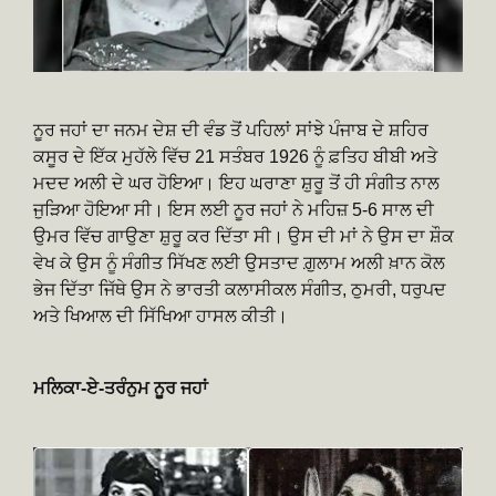
ਨੂਰ ਜਹਾਂ ਦਾ ਜਨਮ ਦੇਸ਼ ਦੀ ਵੰਡ ਤੋਂ ਪਹਿਲਾਂ ਸਾਂਝੇ ਪੰਜਾਬ ਦੇ ਸ਼ਹਿਰ
ਕਸੂਰ ਦੇ ਇੱਕ ਮੁਹੱਲੇ ਵਿੱਚ 21 ਸਤੰਬਰ 1926 ਨੂੰ ਫ਼ਤਿਹ ਬੀਬੀ ਅਤੇ
ਮਦਦ ਅਲੀ ਦੇ ਘਰ ਹੋਇਆ। ਇਹ ਘਰਾਣਾ ਸ਼ੁਰੂ ਤੋਂ ਹੀ ਸੰਗੀਤ ਨਾਲ
ਜੁੜਿਆ ਹੋਇਆ ਸੀ। ਇਸ ਲਈ ਨੂਰ ਜਹਾਂ ਨੇ ਮਹਿਜ਼ 5-6 ਸਾਲ ਦੀ
ਉਮਰ ਵਿੱਚ ਗਾਉਣਾ ਸ਼ੁਰੂ ਕਰ ਦਿੱਤਾ ਸੀ। ਉਸ ਦੀ ਮਾਂ ਨੇ ਉਸ ਦਾ ਸ਼ੌਕ
ਵੇਖ ਕੇ ਉਸ ਨੂੰ ਸੰਗੀਤ ਸਿੱਖਣ ਲਈ ਉਸਤਾਦ ਗ਼ੁਲਾਮ ਅਲੀ ਖ਼ਾਨ ਕੋਲ
ਭੇਜ ਦਿੱਤਾ ਜਿੱਥੇ ਉਸ ਨੇ ਭਾਰਤੀ ਕਲਾਸੀਕਲ ਸੰਗੀਤ, ਠੁਮਰੀ, ਧਰੁਪਦ
ਅਤੇ ਖਿਆਲ ਦੀ ਸਿੱਖਿਆ ਹਾਸਲ ਕੀਤੀ।
ਮਲਿਕਾ-ਏ-ਤਰੰਨੁਮ ਨੂਰ ਜਹਾਂ