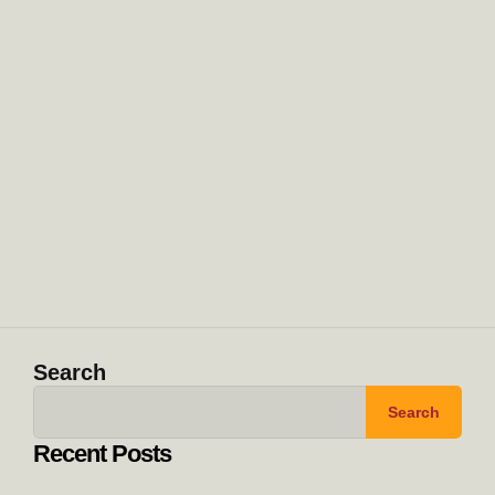
Search
Search
Recent Posts