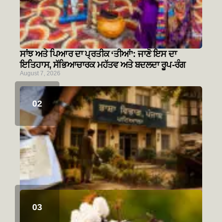
ਸਾਂਝ ਅਤੇ ਪਿਆਰ ਦਾ ਪ੍ਰਤੀਕ ‘ਤੀਆਂ’: ਜਾਣੋ ਇਸ ਦਾ
ਇਤਿਹਾਸ, ਸੱਭਿਆਚਾਰਕ ਮਹੱਤਵ ਅਤੇ ਬਦਲਦਾ ਰੂਪ-ਰੰਗ
August 7, 2026