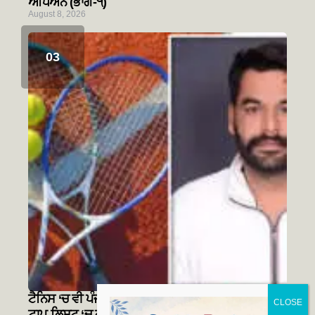
ਅਧਿਐਨ (ਭਾਗ-੧)
August 8, 2026
ਟੈਨਿਸ ‘ਚ ਵੀ ਪੰਜਾਬ ਦੀ ਬੱਲੇ-ਬੱਲੇ! ਭਾਰਤੀ ਟੈਨਿਸ ਦੇ ਟਾਪ ਦੀ
ਟਾਪ ਲਿਸਟ ‘ਚ ਗੁਰਸੇਵਕ ਸਿੰਘ ਅਮ੍ਰਿਤਰਾਜ ਨੇ ਬਣਾਈ ਥਾਂ