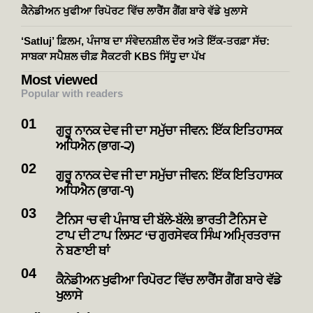
ਕੈਨੇਡੀਅਨ ਖੁਫੀਆ ਰਿਪੋਰਟ ਵਿੱਚ ਲਾਰੈਂਸ ਗੈਂਗ ਬਾਰੇ ਵੱਡੇ ਖੁਲਾਸੇ
‘Satluj’ ਫ਼ਿਲਮ, ਪੰਜਾਬ ਦਾ ਸੰਵੇਦਨਸ਼ੀਲ ਦੌਰ ਅਤੇ ਇੱਕ-ਤਰਫ਼ਾ ਸੱਚ:
ਸਾਬਕਾ ਸਪੈਸ਼ਲ ਚੀਫ਼ ਸੈਕਟਰੀ KBS ਸਿੱਧੂ ਦਾ ਪੱਖ
Most viewed
Popular with readers
ਗੁਰੂ ਨਾਨਕ ਦੇਵ ਜੀ ਦਾ ਸਮੁੱਚਾ ਜੀਵਨ: ਇੱਕ ਇਤਿਹਾਸਕ
ਅਧਿਐਨ (ਭਾਗ-੨)
ਗੁਰੂ ਨਾਨਕ ਦੇਵ ਜੀ ਦਾ ਸਮੁੱਚਾ ਜੀਵਨ: ਇੱਕ ਇਤਿਹਾਸਕ
ਅਧਿਐਨ (ਭਾਗ-੧)
ਟੈਨਿਸ ‘ਚ ਵੀ ਪੰਜਾਬ ਦੀ ਬੱਲੇ-ਬੱਲੇ! ਭਾਰਤੀ ਟੈਨਿਸ ਦੇ
ਟਾਪ ਦੀ ਟਾਪ ਲਿਸਟ ‘ਚ ਗੁਰਸੇਵਕ ਸਿੰਘ ਅਮ੍ਰਿਤਰਾਜ
ਨੇ ਬਣਾਈ ਥਾਂ
ਕੈਨੇਡੀਅਨ ਖੁਫੀਆ ਰਿਪੋਰਟ ਵਿੱਚ ਲਾਰੈਂਸ ਗੈਂਗ ਬਾਰੇ ਵੱਡੇ
ਖੁਲਾਸੇ