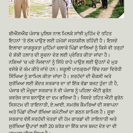
ਬੀਐੱਸਐੱਫ ਪੰਜਾਬ ਪੁਲਿਸ ਨਾਲ ਮਿਲਕੇ ਸਾਂਝੀ ਮੁਹਿੰਮ ਦੇ ਤਹਿਤ
ਇਹਨਾਂ ‘ਤੇ ਠੱਲ ਪਾਉਣ ਲਈ ਹਮੇਸ਼ਾਂ ਜਤਨਸ਼ੀਲ ਰਹਿੰਦੀ ਹੈ। ਇਸਦੇ
ਇਲਾਵਾ ਜਾਗਰੂਕਤਾ ਮੁਹਿੰਮਾਂ ਚਲਾਕੇ ਪਿੰਡਾਂ ਵਾਲਿਆਂ ਨੂੰ ਕਿਸੇ ਵੀ ਤਰ੍ਹਾਂ
ਦੇ ਸ਼ੱਕੀ ਹਲਾਤ ਦੀ ਸੂਚਨਾ ਦੇਣ ਲਈ ਪ੍ਰੇਰਿਤ ਕੀਤਾ ਜਾਂਦਾ ਹੈ।
ਨਸ਼ਿਆਂ ‘ਚ ਪਏ ਨੌਜਵਾਨਾਂ ਨੂੰ ਸਿੱਧੇ ਰਾਹੇ ਪਾਉਣ ਲਈ ਉਹਨਾਂ ਦੇ ਮੁੜ
ਵਸੇਬੇ ਦੇ ਕੰਮ ਕੀਤੇ ਜਾਂਦੇ ਹਨ। ਸਕੂਲੀ ਪਾਠਕ੍ਰਮਾਂ ਵਿੱਚ ਨਸ਼ਾ ਵਿਰੋਧੀ
ਸਿੱਖਿਆ ਨੂੰ ਸ਼ਾਮਿਲ ਕੀਤਾ ਜਾਂਦਾ ਹੈ। ਸਰਹੱਦਾਂ ਦੀ ਚੌਕਸੀ ਅਤੇ
ਸੁਰੱਖਿਆ ਲਈ ਕੇਂਦਰ ਸਰਕਾਰ ਦਾ ਤਾਂ ਇੱਕ ਵੱਡਾ ਬਜਟ ਹੁੰਦਾ ਹੀ ਹੈ,
ਪੰਜਾਬ ਦੀ ਮੌਜੂਦਾ ਸਰਕਾਰ ਨੇ ਵੀ ਪੰਜਾਬ ਨੂੰ ਪਹਿਲਾ ਐਂਟੀ ਡ੍ਰੋਨ
ਕਵਰੇਜ ਰਾਜ ਬਨਾਉਣ ਦਾ ਦਮ ਭਰਿਆ ਹੈ। ਜਿਸਦੇ ਤਹਿਤ ਐਂਟੀ ਡ੍ਰੋਨ
ਸਿਸਟਮ ਦੀ ਤਾਇਨਾਤੀ, ਏ.ਆਈ. ਸਮਰੱਥ ਕੈਮਰਿਆਂ ਦੀ ਸਥਾਪਨਾ
ਅਤੇ ਪਿੰਡਾਂ ਦੀਆਂ ਰੱਖਿਆ ਕਮੇਟੀਆਂ ਦਾ ਗਠਨ ਸ਼ਾਮਿਲ ਹੈ। ਸੂਬਾ
ਸਰਕਾਰ ਵੱਲੋਂ ਸਰਹੱਦੀ ਖੇਤਰਾਂ ਦੀ ਹੋਮ ਗਾਰਡਾਂ ਦੀ ਤਾਇਨਾਤੀ ਅਤੇ
ਸੁਰੱਖਿਆ ਉਪਾਵਾਂ ਲਈ 20 ਕਰੋੜ ਦਾ ਇੱਕ ਖ਼ਾਸ ਬਜਟ ਦੇਣ ਦਾ ਵੀ