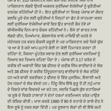
ਪੰਜਾਬ ਦੀ 553 ਕਿੱਲੋਮੀਟਰ ਲੰਮੀ ਕੌਮਾਂਤਰੀ ਸਰਹੱਦ ਜਿਸ ਪਾਸੇ
ਪਾਕਿਸਤਾਨ ਲੱਗਦੈ ਉਧਰੋਂ ਅਕਸਰ ਸੁਰੱਖਿਆ ਏਜੰਸੀਆਂ ਨੂੰ ਚੁਣੌਤੀਆਂ
ਦਰਪੇਸ਼ ਰਹਿੰਦੀਆਂ ਹੀ ਨੇ। ਇਹ ਚੁਣੌਤੀਆਂ ਨਾ ਸਿਰਫ਼ ਪੰਜਾਬ ਜਾਂ ਕੇਂਦਰ
ਬਲਕਿ ਪੂਰੇ ਦੇਸ਼ ਲਈ ਚੁਣੌਤੀਆਂ ਨੇ ਜਿਨ੍ਹਾਂ ਦਾ ਡੱਟ ਕੇ ਸਾਹਮਣਾ ਕਰਨ
ਲਈ ਸੁਰੱਖਿਆ ਏਜੰਸੀਆਂ ਭਾਵੇਂ ਫਿਰ ਉਹ ਭਾਰਤੀ ਫੌਜ ਹੋਵੇ ਜਾਂ
ਬੀਐੱਸਐੱਫ ਦਿਨ-ਰਾਤ ਚੌਕਸ ਰਹਿੰਦੀਆਂ ਨੇ। ਵੈਸੇ ਤਾਂ ਭਾਰਤ ਨਾਲ
ਲੱਗਦੇ ਚੀਨ, ਮਿਆਂਮਾਰ, ਬੰਗਲਾਦੇਸ਼ ਵਾਲੇ ਪਾਸਿਓਂ ਵੀ ਖ਼ਤਰੇ ਦੇ
ਮੱਦੇਨਜ਼ਰ ਹਰ ਵਕਤ ਚੌਕਸੀ ਜ਼ਰੂਰੀ ਏ ਪਰ ਪਾਕਿਸਤਾਨ ਕਦੇ ਕਿਸੇ ਚੁੱਕ
‘ਚ ਆ ਕੇ ਤੇ ਕਦੇ ਆਪ ਮੁਹਾਰੇ ਕੋਈ ਨਾ ਕੋਈ ਹਿਮਾਕਤ ਕਰਦਾ ਹੀ
ਰਹਿੰਦਾ ਏ, ਜਿਸਦਾ ਮੂੰਹਤੋੜ ਜਵਾਬ ਦੇਣ ਲਈ ਸੁਰੱਖਿਆ ਦਸਤਿਆਂ ਨੂੰ
ਤਿਆਰ ਬਰ ਤਿਆਰ ਰਹਿਣਾ ਪੈਂਦਾ ਏ। ਪੰਜਾਬ ਦੀ 3.17 ਕਰੋੜ ਦੇ
ਕਰੀਬ ਦੀ ਅਬਾਦੀ ਵਿੱਚ 58 ਫੀਸਦ ਦੇ ਕਰੀਬ ਸਿੱਖ ਭਾਈਚਾਰੇ ਦੇ ਲੋਕ
ਅਤੇ 38 ਫੀਸਦ ਦੇ ਕਰੀਬ ਹਿੰਦੂ(ਸਨਾਤਨ) ਭਾਈਚਾਰੇ ਦੇ ਲੋਕ ਰਹਿੰਦੇ
ਹਨ ਅਤੇ ਬਾਕੀ ਤਕਰੀਬਨ 2 ਫੀਸਦ ਦੇ ਵਿੱਚ ਮੁਸਲਿਮ, ਇਸਾਈ ਅਤੇ
ਹੋਰ ਧਰਮਾਂ ਦੇ ਲੋਕ ਵੱਸਦੇ ਹਨ। ਹਿੰਦੂ-ਸਿੱਖ ਇੱਥੇ ਸ਼ੁਰੂ ਤੋਂ ਹੀ ਨਹੁੰ-ਮਾਸ
ਦੇ ਰਿਸ਼ਤੇ ਵਾਂਗ ਵਿਚਰਦੇ ਆ ਰਹੇ ਹਨ, ਜਦਕਿ ਪਿਛਲੇ ਕੁੱਝ ਦਹਾਕਿਆਂ
‘ਚ ਸੂਬੇ ਦੇ ਵਿਗੜੇ ਹਾਲਾਤਾਂ ਨੇ ਦੋਨਾਂ ਧਰਮਾਂ ਦਰਮਿਆਨ ਤਰੇੜ ਪਾਉਣ
ਦੀ ਕੋਸ਼ਿਸ਼ ਕੀਤੀ। ਖ਼ਾਸ ਕਰਕੇ 1980 ਤੋਂ 90 ਦੇ ਦਹਾਕੇ ਦੇ ਕਾਲੇ ਦੌਰ ਨੇ
ਇਸ ਸੂਬੇ ਨੂੰ ਨਜ਼ਰ ਲਗਾ ਦਿੱਤੀ। ਪਰ ਸੂਝਵਾਨ ਲੋਕਾਂ ਦੀ ਵੀ ਇੱਥੇ ਕਮੀ