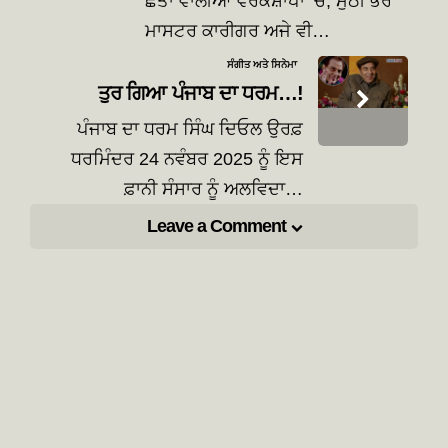
ਛੱਤਾਂ ਵਾਲੀਆਂ ਵਰਕਸ਼ਾਪਾਂ ‘ਚ, ਮੁੱਠੀ ਭਰ
ਮਾਸਟਰ ਕਾਰੀਗਰ ਅਜੇ ਵੀ…
ਸੰਗੀਤ ਅਤੇ ਸਿਨੇਮਾ
ਤੁਰ ਗਿਆ ਪੰਜਾਬ ਦਾ ਧਰਮ…!
ਪੰਜਾਬ ਦਾ ਧਰਮ ਸਿੰਘ ਦਿਓਲ ਉਰਫ਼
ਧਰਮਿੰਦਰ 24 ਨਵੰਬਰ 2025 ਨੂੰ ਇਸ
ਫ਼ਾਨੀ ਸੰਸਾਰ ਨੂੰ ਅਲਵਿਦਾ…
Leave a Comment