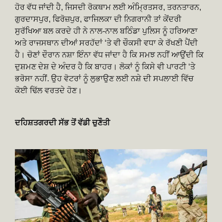
ਹੋਰ ਵੱਧ ਜਾਂਦੀ ਹੈ, ਜਿਸਦੀ ਰੋਕਥਾਮ ਲਈ ਅੰਮ੍ਰਿਤਸਰ, ਤਰਨਤਾਰਨ,
ਗੁਰਦਾਸਪੁਰ, ਫਿਰੋਜ਼ਪੁਰ, ਫਾਜਿਲਕਾ ਦੀ ਨਿਗਰਾਨੀ ਤਾਂ ਕੇਂਦਰੀ
ਸੁਰੱਖਿਆ ਬਲ ਕਰਦੇ ਹੀ ਨੇ ਨਾਲ-ਨਾਲ ਬਠਿੰਡਾ ਪੁਲਿਸ ਨੂੰ ਹਰਿਆਣਾ
ਅਤੇ ਰਾਜਸਥਾਨ ਦੀਆਂ ਸਰਹੱਦਾਂ ‘ਤੇ ਵੀ ਚੌਕਸੀ ਵਧਾ ਕੇ ਰੱਖਣੀ ਪੈਂਦੀ
ਹੈ। ਚੋਣਾਂ ਦੌਰਾਨ ਨਸ਼ਾ ਇੰਨਾ ਵੱਧ ਜਾਂਦਾ ਹੈ ਕਿ ਸਮਝ ਨਹੀਂ ਆਉਂਦੀ ਕਿ
ਦੁਸ਼ਮਣ ਦੇਸ਼ ਦੇ ਅੰਦਰ ਹੈ ਕਿ ਬਾਹਰ। ਲੋਕਾਂ ਨੂੰ ਕਿਸੇ ਵੀ ਪਾਰਟੀ ‘ਤੇ
ਭਰੋਸਾ ਨਹੀਂ. ਉਹ ਵੋਟਰਾਂ ਨੂੰ ਲੁਭਾਉਣ ਲਈ ਨਸ਼ੇ ਦੀ ਸਪਲਾਈ ਵਿੱਚ
ਕੋਈ ਢਿੱਲ ਵਰਤਦੇ ਹੋਣ।
ਦਹਿਸ਼ਤਗਰਦੀ ਸੱਭ ਤੋਂ ਵੱਡੀ ਚੁਣੌਤੀ