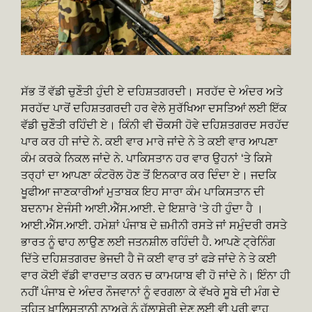
ਸੱਭ ਤੋਂ ਵੱਡੀ ਚੁਣੌਤੀ ਹੁੰਦੀ ਏ ਦਹਿਸ਼ਤਗਰਦੀ। ਸਰਹੱਦ ਦੇ ਅੰਦਰ ਅਤੇ
ਸਰਹੱਦ ਪਾਰੋਂ ਦਹਿਸ਼ਤਗਰਦੀ ਹਰ ਵੇਲੇ ਸੁਰੱਖਿਆ ਦਸਤਿਆਂ ਲਈ ਇੱਕ
ਵੱਡੀ ਚੁਣੌਤੀ ਰਹਿੰਦੀ ਏ। ਕਿੰਨੀ ਵੀ ਚੌਕਸੀ ਹੋਵੇ ਦਹਿਸ਼ਤਗਰਦ ਸਰਹੱਦ
ਪਾਰ ਕਰ ਹੀ ਜਾਂਦੇ ਨੇ. ਕਈ ਵਾਰ ਮਾਰੇ ਜਾਂਦੇ ਨੇ ਤੇ ਕਈ ਵਾਰ ਆਪਣਾ
ਕੰਮ ਕਰਕੇ ਨਿਕਲ ਜਾਂਦੇ ਨੇ. ਪਾਕਿਸਤਾਨ ਹਰ ਵਾਰ ਉਹਨਾਂ ‘ਤੇ ਕਿਸੇ
ਤਰ੍ਹਾਂ ਦਾ ਆਪਣਾ ਕੰਟਰੋਲ ਹੋਣ ਤੋਂ ਇਨਕਾਰ ਕਰ ਦਿੰਦਾ ਏ। ਜਦਕਿ
ਖੂਫੀਆ ਜਾਣਕਾਰੀਆਂ ਮੁਤਾਬਕ ਇਹ ਸਾਰਾ ਕੰਮ ਪਾਕਿਸਤਾਨ ਦੀ
ਬਦਨਾਮ ਏਜੰਸੀ ਆਈ.ਐੱਸ.ਆਈ. ਦੇ ਇਸ਼ਾਰੇ ‘ਤੇ ਹੀ ਹੁੰਦਾ ਹੈ ।
ਆਈ.ਐੱਸ.ਆਈ. ਹਮੇਸ਼ਾਂ ਪੰਜਾਬ ਦੇ ਜ਼ਮੀਨੀ ਰਸਤੇ ਜਾਂ ਸਮੁੰਦਰੀ ਰਸਤੇ
ਭਾਰਤ ਨੂੰ ਢਾਹ ਲਾਉਣ ਲਈ ਜਤਨਸ਼ੀਲ ਰਹਿੰਦੀ ਹੈ. ਆਪਣੇ ਟ੍ਰੇਨਿੰਗ
ਦਿੱਤੇ ਦਹਿਸ਼ਤਗਰਦ ਭੇਜਦੀ ਹੈ ਜੋ ਕਈ ਵਾਰ ਤਾਂ ਫੜੇ ਜਾਂਦੇ ਨੇ ਤੇ ਕਈ
ਵਾਰ ਕੋਈ ਵੱਡੀ ਵਾਰਦਾਤ ਕਰਨ ਚ ਕਾਮਯਾਬ ਵੀ ਹੋ ਜਾਂਦੇ ਨੇ। ਇੰਨਾ ਹੀ
ਨਹੀਂ ਪੰਜਾਬ ਦੇ ਅੰਦਰ ਨੌਜਵਾਨਾਂ ਨੂੰ ਵਰਗਲਾ ਕੇ ਵੱਖਰੇ ਸੂਬੇ ਦੀ ਮੰਗ ਦੇ
ਤਹਿਤ ਖ਼ਾਲਿਸਤਾਨੀ ਨਾਅਰੇ ਨੂੰ ਹੱਲਾਸ਼ੇਰੀ ਦੇਣ ਲਈ ਵੀ ਪੂਰੀ ਵਾਹ