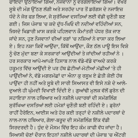
ਫਾਇਦਾ ਉਠਾਇਆ ਗਿਆ, ਨੌਜਵਾਨਾਂ ਨੂੰ ਵਰਗਲਾਇਆ ਗਿਆ। ਵੱਖਰੇ
ਸੂਬੇ ਦੀ ਮੰਗ ਉੱਠਣ ਲੱਗੀ ਅਤੇ ਸਰਹੱਦ ਪਾਰ ਤੋਂ ਡਰੱਗਸ ਦੇ ਨਜਾਇਜ਼
ਧੰਦੇ ਨੇ ਜੋਰ ਫੜ ਲਿਆ, ਜੋ ਸੁਰੱਖਿਆ ਦਸਤਿਆਂ ਲਈ ਵੱਡੀ ਚੁਣੌਤੀ ਬਣ
ਗਈ। ਜਿਸ ਪੰਜਾਬ ‘ਚ ਕਦੇ ਦੁੱਧ-ਘਿਓ ਦੀ ਨਦੀਆਂ ਵਹਿੰਦੀਆਂ ਸਨ,
ਜਿਸਦੇ ਖਿਡਾਰੀ ਖ਼ਾਸ ਕਰਕੇ ਪਹਿਲਵਾਨ ਕੌਮਾਂਤਰੀ ਪੱਧਰ ਤੱਕ ਜਾਣ
ਜਾਂਦੇ ਸਨ, ਹੁਣ ਨੌਜਵਾਨਾਂ ਦੀਆਂ ਰਗਾਂ ‘ਚ ਨਸ਼ਿਆਂ ਨੇ ਵਾਸਾ ਕਰ ਲਿਆ
ਏ। ਇਹ ਨਸ਼ਾ ਕਿਵੇਂ ਆਉਂਦਾ, ਕਿੱਥੋਂ ਆਉਂਦਾ, ਕੌਣ ਠੱਲ ਪਾਊ ਇਸ ਵਿਸ਼ੇ
ਨੂੰ ਚੋਣ ਮੁੱਦਾ ਬਣਾ ਕੇ ਸਰਕਾਰਾਂ ਆਉਂਦੀਆਂ ਤੇ ਜਾਂਦੀਆਂ ਰਹੀਆਂ ਨੇ ।
ਹਰ ਸਰਕਾਰ ਆਪੋ-ਆਪਣੇ ਹਿਸਾਬ ਨਾਲ ਵੱਡੇ-ਵੱਡੇ ਵਾਅਦੇ ਕਰਕੇ
ਹਕੂਮਤ ਵਿੱਚ ਆਉਂਦੀ ਏ ਪਰ ਹੱਥ ਛੋਟੀਆਂ-ਮੋਟੀਆਂ ਮੱਛੀਆਂ ‘ਤੇ ਹੀ
ਪਾਉਂਦੀਆਂ ਨੇ, ਵੱਡੇ ਮਗਰਮੱਛਾਂ ਦਾ ਐਨਾ ਕੁ ਰਸੂਖ਼ ਏ ਛੇਤੀ ਕੋਈ ਹੱਥ
ਪਾਉਂਦਾ ਹੀ ਨਹੀਂ ਅਤੇ ਸੂਬੇ ਦੀ ਸਾਰੀ ਸਿਆਸਤ ਵੀ ਇਸੇ ਨਸ਼ੇ ਦੇ ਆਲੇ-
ਦੁਆਲੇ ਹੀ ਘੁੰਮਦੀ ਵਿਖਾਈ ਦਿੰਦੀ ਏ। ਗੁਆਂਢੀ ਮੁਲਕ ਵੱਲੋਂ ਡ੍ਰੋਨ ਦੀ
ਸਹਾਇਤਾ ਨਾਲ ਹਥਿਆਰ ਅਤੇ ਨਸ਼ੀਲੇ ਪਦਾਰਥਾਂ ਦੀ ਸਮੱਗਲਿੰਗ
ਸੁਰੱਖਿਆ ਦਸਤਿਆਂ ਲਈ ਹਮੇਸ਼ਾਂ ਚੁਣੌਤੀ ਬਣੀ ਰਹਿੰਦੀ ਏ। ਡ੍ਰੋਨਾਂ
ਰਾਹੀਂ ਹੈਰੋਇਨ, ਆਈਸ ਅਤੇ ਹੋਰ ਕਈ ਤਰ੍ਹਾਂ ਦੇ ਨਸ਼ੀਲੇ ਪਦਾਰਥਾਂ ਦੇ
ਨਾਲ-ਨਾਲ ਹਥਿਆਰ, ਗੋਲਾ-ਬਰੂਦ ਦੀ ਸਮੱਗਲਿੰਗ ਇੱਕ ਵੱਡੀ
ਸਿਰਦਰਦੀ ਹੈ। ਧੁੰਦ ਦੇ ਮੌਸਮ ਵਿੱਚ ਇਹ ਕੰਮ ਕਾਫੀ ਵੱਧ ਜਾਂਦਾ ਹੈ।
ਸਿਆਸੀ ਚੋਣਾਂ ਦੌਰਾਨ ਇਹਨਾਂ ਨਸ਼ੀਲੇ ਪਦਾਰਥਾਂ ਦੀ ਪੰਜਾਬ ‘ਚ ਐਂਟਰੀ