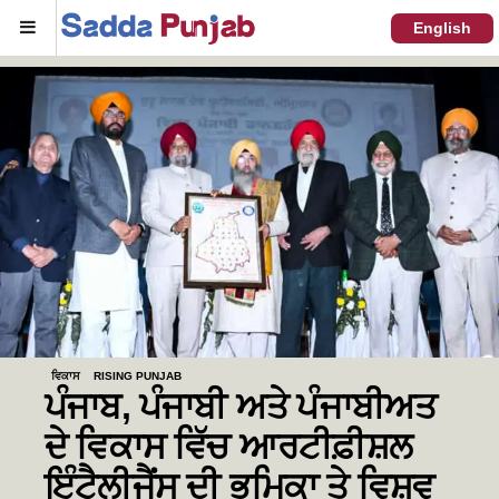
Menu
English
ਵਿਕਾਸ
RISING PUNJAB
ਪੰਜਾਬ, ਪੰਜਾਬੀ ਅਤੇ ਪੰਜਾਬੀਅਤ
ਦੇ ਵਿਕਾਸ ਵਿੱਚ ਆਰਟੀਫ਼ੀਸ਼ਲ
ਇੰਟੈਲੀਜੈਂਸ ਦੀ ਭੂਮਿਕਾ ਤੇ ਵਿਸ਼ਵ