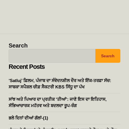
Search
Search
Recent Posts
‘Satluj’ ਫ਼ਿਲਮ, ਪੰਜਾਬ ਦਾ ਸੰਵੇਦਨਸ਼ੀਲ ਦੌਰ ਅਤੇ ਇੱਕ-ਤਰਫ਼ਾ ਸੱਚ:
ਸਾਬਕਾ ਸਪੈਸ਼ਲ ਚੀਫ਼ ਸੈਕਟਰੀ KBS ਸਿੱਧੂ ਦਾ ਪੱਖ
ਸਾਂਝ ਅਤੇ ਪਿਆਰ ਦਾ ਪ੍ਰਤੀਕ ‘ਤੀਆਂ’: ਜਾਣੋ ਇਸ ਦਾ ਇਤਿਹਾਸ,
ਸੱਭਿਆਚਾਰਕ ਮਹੱਤਵ ਅਤੇ ਬਦਲਦਾ ਰੂਪ-ਰੰਗ
ਭਲੇ ਦਿਨਾਂ ਦੀਆਂ ਗੱਲਾਂ-(1)