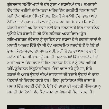
ਗੁੰਝਲਦਾਰ ਸਮੱਸਿਆਵਾਂ ਦੇ ਹੱਲ ਸੁਝਾਅ ਸਕਦੀਆਂ ਹਨ। ਸਮਕਾਲੀ
ਦੌਰ ਵਿੱਚ ਮਸ਼ੀਨੀ ਬੁੱਧੀਮਾਨਤਾ ਮਹਿਜ਼ ਇੱਕ ਤਕਨੀਕੀ ਵਿਕਾਸ ਨਹੀਂ,
ਸਗੋਂ ਇੱਕ ਅਜਿਹਾ ਬੌਧਿਕ ਪੈਰਾਡਾਇਮ ਹੈ ਜੋ ਮਨੁੱਖੀ ਹੋਂਦ, ਭਾਸ਼ਾ ਅਤੇ
ਨੈਤਿਕਤਾ ਦੇ ਪੁਰਾਤਨ ਸੰਕਲਪਾਂ ਨੂੰ ਪੁਨਰ-ਪਰਿਭਾਸ਼ਿਤ ਕਰ ਰਿਹਾ ਹੈ।
ਪੰਜਾਬੀ ਵਰਗੀ ਅਮੀਰ ਭਾਸ਼ਾ ਲਈ ਇਹ ਤਕਨਾਲੋਜੀ ਇੱਕ ਦਾਰਸ਼ਨਿਕ
ਚੁਣੌਤੀ ਪੇਸ਼ ਕਰਦੀ ਹੈ: ਕੀ ਇੱਕ ਗਣਿਤਕ ਅਲਗੋਰਿਦਮ ਉਸ
ਸਭਿਆਚਾਰਕ ਸੰਵੇਦਨਾ ਨੂੰ ਗ੍ਰਹਿਣ ਕਰ ਸਕਦਾ ਹੈ ਜੋ ਹਜ਼ਾਰਾਂ ਸਾਲਾਂ ਦੇ
ਮਾਨਵੀ ਅਨੁਭਵ ਵਿੱਚੋਂ ਉਪਜੀ ਹੈ? ਅਕਾਦਮਿਕ ਨਜ਼ਰੀਏ ਤੋਂ ਵੇਖੀਏ ਤਾਂ
ਭਾਸ਼ਾ ਕੇਵਲ ਸੰਚਾਰ ਦਾ ਸਾਧਨ ਨਹੀਂ, ਸਗੋਂ ਚਿੰਤਨ ਦਾ ਆਧਾਰ ਵੀ ਹੈ।
ਜਦੋਂ ਅਸੀਂ ਪੰਜਾਬੀ ਭਾਸ਼ਾ ਨੂੰ ਮਸ਼ੀਨੀ ਪ੍ਰਣਾਲੀਆਂ ਵਿੱਚ ਢਾਲਦੇ ਹਾਂ ਤਾਂ
ਅਸੀਂ ਅਸਲ ਵਿੱਚ ਭਾਸ਼ਾ ਦੇ ਵਿਆਕਰਨਕ ਨਿਯਮਾਂ ਨੂੰ ਇੱਕ ਅਜਿਹੀ
‘ਕੰਪਿਊਟੇਸ਼ਨਲ ਲਿੰਗੁਇਸਟਿਕਸ’ ਵਿੱਚ ਬਦਲ ਰਹੇ ਹੁੰਦੇ ਹਾਂ, ਜਿੱਥੇ
ਸ਼ਬਦਾਂ ਦੇ ਅਰਥ ਉਹਨਾਂ ਦੀਆਂ ਭਾਵਨਾਵਾਂ ਦੀ ਬਜਾਏ ਉਹਨਾਂ ਦੇ ਡਾਟਾ-
ਪੈਟਰਨਾਂ ‘ਤੇ ਨਿਰਭਰ ਕਰਦੇ ਹਨ। ਇਹ ਪ੍ਰਕਿਰਿਆ ਜਿੱਥੇ ਭਾਸ਼ਾ ਦੇ
ਪਸਾਰ ਵਿੱਚ ਸਹਾਈ ਹੁੰਦੀ ਹੈ, ਉੱਥੇ ਹੀ ਭਾਸ਼ਾ ਦੀ ਕੁਦਰਤੀ ਮੌਲਿਕਤਾ ਨੂੰ
ਮਸ਼ੀਨੀ ਚੌਖਟਿਆਂ ਵਿੱਚ ਕੈਦ ਕਰਨ ਦਾ ਜੋਖਮ ਵੀ ਪੈਦਾ ਕਰਦੀ ਹੈ।