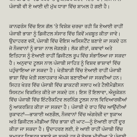
ਪੰਜਾਬੀ ਵੀ ਏ ਆਈ ਦੀ ਮੁੱਖ ਧਾਰਾ ਵਿੱਚ ਸ਼ਾਮਲ ਹੋ ਗਈ ਹੈ।
ਕਾਨਫਰੰਸ ਵਿੱਚ ਇਸ ਗੱਲ ’ਤੇ ਵਿਸ਼ੇਸ਼ ਚਰਚਾ ਰਹੀ ਕਿ ਏਆਈ ਰਾਹੀਂ
ਪੰਜਾਬੀ ਭਾਸ਼ਾ ਨੂੰ ਡਿਜੀਟਲ ਸੰਸਾਰ ਵਿੱਚ ਕਿਵੇਂ ਮਜ਼ਬੂਤ ਕੀਤਾ ਜਾਵੇ।
ਉਦਾਹਰਣ ਵਜੋਂ, ਪੰਜਾਬੀ ਵਿੱਚ ਵੌਇਸ ਅਸਿਸਟੈਂਟ ਬਣਾਏ ਜਾ ਸਕਦੇ ਹਨ
ਜੋ ਨੌਜਵਾਨਾਂ ਨੂੰ ਭਾਸ਼ਾ ਨਾਲ ਜੋੜਣਗੇ। ਲੋਕ ਗੀਤਾਂ, ਕਥਾਵਾਂ ਅਤੇ
ਇਤਿਹਾਸ ਨੂੰ ਏਆਈ ਰਾਹੀਂ ਡਿਜੀਟਲ ਰੂਪ ਵਿੱਚ ਸੰਭਾਲਿਆ ਜਾ ਸਕਦਾ
ਹੈ। ਅਨੁਵਾਦ ਟੂਲਸ ਨਾਲ ਪੰਜਾਬੀ ਸਾਹਿਤ ਨੂੰ ਵਿਸ਼ਵ ਭਾਸ਼ਾਵਾਂ ਵਿੱਚ
ਪਹੁੰਚਾਇਆ ਜਾ ਸਕਦਾ ਹੈ। ਖੇਤੀਬਾੜੀ ਵਿੱਚ ਏਆਈ ਰਾਹੀਂ ਪੰਜਾਬੀ
ਭਾਸ਼ਾ ਵਿੱਚ ਖੇਤੀ ਸਲਾਹਕਾਰ ਐਪਸ ਬਣਾਈਆਂ ਜਾ ਸਕਦੀਆਂ ਹਨ।
ਸਿਹਤ ਖੇਤਰ ਵਿੱਚ ਪੰਜਾਬੀ ਵਿੱਚ ਡਾਕਟਰੀ ਸਲਾਹ ਅਤੇ ਟੈਲੀਮੈਡੀਸਨ
ਸਿਸਟਮ ਵਿਕਸਿਤ ਕੀਤੇ ਜਾ ਸਕਦੇ ਹਨ। ਇਸ ਤੋਂ ਇਲਾਵਾ, ਐਜੂਕੇਸ਼ਨ
ਵਿੱਚ ਪੰਜਾਬੀ ਵਿੱਚ ਇੰਟਰੈਕਟਿਵ ਲਰਨਿੰਗ ਟੂਲਸ ਨਾਲ ਵਿਦਿਆਰਥੀਆਂ
ਨੂੰ ਆਕਰਸ਼ਿਤ ਕੀਤਾ ਜਾ ਸਕਦਾ ਹੈ। ਪੰਜਾਬੀ ਦੇ ਰਾਹ ਵਿੱਚ ਆਉਂਦੀਆਂ
ਰੁਕਾਵਟਾਂ—ਭਾਸ਼ਾਈ ਅਣਗੌਲ, ਨੌਜਵਾਨਾਂ ਵਿੱਚ ਅੰਗਰੇਜ਼ੀ ਦਾ ਝੁਕਾਅ
ਅਤੇ ਡਿਜੀਟਲ ਮੀਡੀਆ ਵਿੱਚ ਭਾਸ਼ਾ ਦੀ ਘਾਟ—ਨੂੰ ਏਆਈ ਰਾਹੀਂ ਦੂਰ
ਕੀਤਾ ਜਾ ਸਕਦਾ ਹੈ। ਉਦਾਹਰਣ ਲਈ, ਏ ਆਈ ਰਾਹੀਂ ਪੰਜਾਬੀ ਵਿੱਚ
ਸਮਾਰਟ ਫ਼ਿਲਟਰ ਬਣਾਏ ਜਾ ਸਕਦੇ ਹਨ ਜੋ ਸੋਸ਼ਲ ਮੀਡੀਆ ’ਤੇ ਪੰਜਾਬੀ