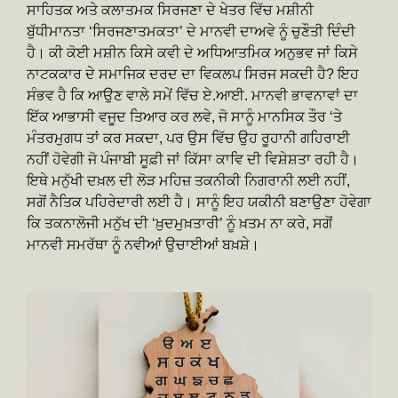
ਸਾਹਿਤਕ ਅਤੇ ਕਲਾਤਮਕ ਸਿਰਜਣਾ ਦੇ ਖੇਤਰ ਵਿੱਚ ਮਸ਼ੀਨੀ
ਬੁੱਧੀਮਾਨਤਾ ‘ਸਿਰਜਣਾਤਮਕਤਾ’ ਦੇ ਮਾਨਵੀ ਦਾਅਵੇ ਨੂੰ ਚੁਣੌਤੀ ਦਿੰਦੀ
ਹੈ। ਕੀ ਕੋਈ ਮਸ਼ੀਨ ਕਿਸੇ ਕਵੀ ਦੇ ਅਧਿਆਤਮਿਕ ਅਨੁਭਵ ਜਾਂ ਕਿਸੇ
ਨਾਟਕਕਾਰ ਦੇ ਸਮਾਜਿਕ ਦਰਦ ਦਾ ਵਿਕਲਪ ਸਿਰਜ ਸਕਦੀ ਹੈ? ਇਹ
ਸੰਭਵ ਹੈ ਕਿ ਆਉਣ ਵਾਲੇ ਸਮੇਂ ਵਿੱਚ ਏ.ਆਈ. ਮਾਨਵੀ ਭਾਵਨਾਵਾਂ ਦਾ
ਇੱਕ ਆਭਾਸੀ ਵਜੂਦ ਤਿਆਰ ਕਰ ਲਵੇ, ਜੋ ਸਾਨੂੰ ਮਾਨਸਿਕ ਤੌਰ ‘ਤੇ
ਮੰਤਰਮੁਗਧ ਤਾਂ ਕਰ ਸਕਦਾ, ਪਰ ਉਸ ਵਿੱਚ ਉਹ ਰੂਹਾਨੀ ਗਹਿਰਾਈ
ਨਹੀਂ ਹੋਵੇਗੀ ਜੋ ਪੰਜਾਬੀ ਸੂਫ਼ੀ ਜਾਂ ਕਿੱਸਾ ਕਾਵਿ ਦੀ ਵਿਸ਼ੇਸ਼ਤਾ ਰਹੀ ਹੈ।
ਇਥੇ ਮਨੁੱਖੀ ਦਖ਼ਲ ਦੀ ਲੋੜ ਮਹਿਜ਼ ਤਕਨੀਕੀ ਨਿਗਰਾਨੀ ਲਈ ਨਹੀਂ,
ਸਗੋਂ ਨੈਤਿਕ ਪਹਿਰੇਦਾਰੀ ਲਈ ਹੈ। ਸਾਨੂੰ ਇਹ ਯਕੀਨੀ ਬਣਾਉਣਾ ਹੋਵੇਗਾ
ਕਿ ਤਕਨਾਲੋਜੀ ਮਨੁੱਖ ਦੀ ‘ਖ਼ੁਦਮੁਖ਼ਤਾਰੀ’ ਨੂੰ ਖ਼ਤਮ ਨਾ ਕਰੇ, ਸਗੋਂ
ਮਾਨਵੀ ਸਮਰੱਥਾ ਨੂੰ ਨਵੀਆਂ ਉਚਾਈਆਂ ਬਖ਼ਸ਼ੇ।