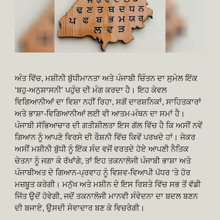
ਅੰਤ ਵਿੱਚ, ਮਸ਼ੀਨੀ ਬੁੱਧੀਮਾਨਤਾ ਅਤੇ ਪੰਜਾਬੀ ਚਿੰਤਨ ਦਾ ਸੁਮੇਲ ਇੱਕ
‘ਬਹੁ-ਅਨੁਸ਼ਾਸਨੀ’ ਪਹੁੰਚ ਦੀ ਮੰਗ ਕਰਦਾ ਹੈ। ਇਹ ਕੇਵਲ
ਵਿਗਿਆਨੀਆਂ ਦਾ ਵਿਸ਼ਾ ਨਹੀਂ ਰਿਹਾ, ਸਗੋਂ ਦਾਰਸ਼ਨਿਕਾਂ, ਸਾਹਿਤਕਾਰਾਂ
ਅਤੇ ਭਾਸ਼ਾ-ਵਿਗਿਆਨੀਆਂ ਲਈ ਵੀ ਆਤਮ-ਮੰਥਨ ਦਾ ਸਮਾਂ ਹੈ।
ਪੰਜਾਬੀ ਸੱਭਿਆਚਾਰ ਦੀ ਗਤੀਸ਼ੀਲਤਾ ਇਸ ਗੱਲ ਵਿੱਚ ਹੈ ਕਿ ਅਸੀਂ ਨਵੇਂ
ਗਿਆਨ ਨੂੰ ਆਪਣੇ ਵਿਰਸੇ ਦੀ ਰੌਸ਼ਨੀ ਵਿੱਚ ਕਿਵੇਂ ਪਰਖਦੇ ਹਾਂ। ਜੇਕਰ
ਅਸੀਂ ਮਸ਼ੀਨੀ ਬੁੱਧੀ ਨੂੰ ਇੱਕ ਸੰਦ ਵਜੋਂ ਵਰਤਦੇ ਹੋਏ ਆਪਣੀ ਨੈਤਿਕ
ਚੇਤਨਾ ਨੂੰ ਜਗਾ ਕੇ ਰੱਖਾਂਗੇ, ਤਾਂ ਇਹ ਤਕਨਾਲੋਜੀ ਪੰਜਾਬੀ ਭਾਸ਼ਾ ਅਤੇ
ਪੰਜਾਬੀਅਤ ਦੇ ਗਿਆਨ-ਪ੍ਰਵਾਹ ਨੂੰ ਵਿਸ਼ਵ-ਵਿਆਪੀ ਪੱਧਰ ‘ਤੇ ਹੋਰ
ਮਜ਼ਬੂਤ ਕਰੇਗੀ। ਮਨੁੱਖ ਅਤੇ ਮਸ਼ੀਨ ਦੇ ਇਸ ਰਿਸ਼ਤੇ ਵਿੱਚ ਸਭ ਤੋਂ ਵੱਡੀ
ਜਿੱਤ ਉਦੋਂ ਹੋਵੇਗੀ, ਜਦੋਂ ਤਕਨਾਲੋਜੀ ਮਾਨਵੀ ਸੰਵੇਦਨਾ ਦਾ ਬਦਲ ਬਣਨ
ਦੀ ਬਜਾਏ, ਉਸਦੀ ਸੇਵਾਦਾਰ ਬਣ ਕੇ ਵਿਚਰੇਗੀ।