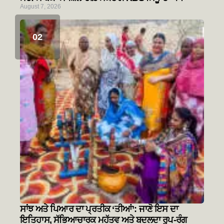
August 7, 2026
ਸਾਂਝ ਅਤੇ ਪਿਆਰ ਦਾ ਪ੍ਰਤੀਕ ‘ਤੀਆਂ’: ਜਾਣੋ ਇਸ ਦਾ
ਇਤਿਹਾਸ, ਸੱਭਿਆਚਾਰਕ ਮਹੱਤਵ ਅਤੇ ਬਦਲਦਾ ਰੂਪ-ਰੰਗ