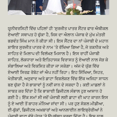
ਯੂਨੀਵਰਸਿਟੀ ਵਿੱਚ ਪਹਿਲਾਂ ਹੀ ‘ਸੁਰਜੀਤ ਪਾਤਰ ਸੈਂਟਰ ਫਾਰ ਐਥੀਕਲ
ਏਆਈ’ ਸਥਾਪਤ ਹੋ ਚੁੱਕਾ ਹੈ, ਜਿਸ ਦਾ ਐਲਾਨ ਪੰਜਾਬ ਦੇ ਮੁੱਖ ਮੰਤਰੀ
ਭਗਵੰਤ ਸਿੰਘ ਮਾਨ ਨੇ ਕੀਤਾ ਸੀ। ਇਸ ਸੈਂਟਰ ਦਾ ਨਾਂ ਪੰਜਾਬੀ ਦੇ ਮਹਾਨ
ਸ਼ਾਇਰ ਸੁਰਜੀਤ ਪਾਤਰ ਦੇ ਨਾਮ ’ਤੇ ਰੱਖਿਆ ਗਿਆ ਹੈ, ਜੋ ਤਕਨੀਕ ਅਤੇ
ਸਾਹਿਤ ਦੇ ਮਿਲਾਪ ਦੀ ਵਿਲੱਖਣ ਮਿਸਾਲ ਹੈ। ਇਸ ਰਾਹੀਂ ਪੰਜਾਬੀ
ਸਾਹਿਤ, ਲੋਕਧਾਰਾ ਅਤੇ ਇਤਿਹਾਸਕ ਵਿਰਾਸਤ ਨੂੰ ਏਆਈ ਨਾਲ ਜੋੜ ਕੇ
ਸੰਭਾਲਿਆ ਅਤੇ ਵਿਕਸਿਤ ਕੀਤਾ ਜਾ ਸਕੇਗਾ। ਅੱਜ ਦੇ ਯੁੱਗ ਵਿੱਚ
ਏਆਈ ਸਿਰਫ਼ ਰੋਬੋਟ ਜਾਂ ਐਪ ਨਹੀਂ ਰਿਹਾ। ਇਹ ਸਿੱਖਿਆ, ਸਿਹਤ,
ਖੇਤੀਬਾੜੀ, ਅਨੁਵਾਦ ਅਤੇ ਡਾਟਾ ਵਿਸ਼ਲੇਸ਼ਣ ਵਿੱਚ ਇੱਕ ਅਜਿਹਾ ਸਾਧਨ
ਬਣ ਚੁੱਕਾ ਹੈ ਜੋ ਭਾਸ਼ਾਵਾਂ ਨੂੰ ਨਵੀਂ ਜਾਨ ਦੇ ਸਕਦਾ ਹੈ। ਕਈ ਮਾਡਲਾਂ ਨੇ
ਸਾਬਤ ਕਰ ਦਿੱਤਾ ਹੈ ਕਿ ਭਾਸ਼ਾਈ ਡਿਜੀਟਲ ਸੰਭਾਲ ਹੁਣ ਆਸਾਨ ਹੋ
ਗਈ ਹੈ। ਇੱਕ ਸਮਾਂ ਸੀ ਜਦੋਂ ਪੰਜਾਬੀ ਲਈ ਡਾਟਾ ਦੀ ਘਾਟ ਕਾਰਨ ਇਸ
ਨੂੰ ਏ ਆਈ ਤੋਂ ਬਾਹਰ ਮੰਨਿਆ ਜਾਂਦਾ ਸੀ। ਪਰ ਹੁਣ ਸੋਸ਼ਲ ਮੀਡੀਆ,
ਈ-ਬੁੱਕਾਂ, ਡਿਜੀਟਲ ਅਖ਼ਬਾਰਾਂ ਅਤੇ ਆਨਲਾਈਨ ਲਾਇਬ੍ਰੇਰੀਆਂ ਨੇ
ਪੰਜਾਬੀ ਡਾਟਾ ਵੱਡੇ ਪੱਧਰ ’ਤੇ ਉਪਲੱਬਧ ਕਰਵਾ ਦਿੱਤਾ ਹੈ। ਇਸ ਨਾਲ