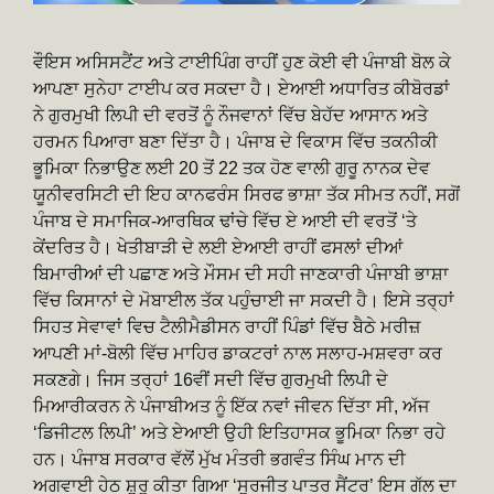
ਵੌਇਸ ਅਸਿਸਟੈਂਟ ਅਤੇ ਟਾਈਪਿੰਗ ਰਾਹੀਂ ਹੁਣ ਕੋਈ ਵੀ ਪੰਜਾਬੀ ਬੋਲ ਕੇ
ਆਪਣਾ ਸੁਨੇਹਾ ਟਾਈਪ ਕਰ ਸਕਦਾ ਹੈ। ਏਆਈ ਅਧਾਰਿਤ ਕੀਬੋਰਡਾਂ
ਨੇ ਗੁਰਮੁਖੀ ਲਿਪੀ ਦੀ ਵਰਤੋਂ ਨੂੰ ਨੌਜਵਾਨਾਂ ਵਿੱਚ ਬੇਹੱਦ ਆਸਾਨ ਅਤੇ
ਹਰਮਨ ਪਿਆਰਾ ਬਣਾ ਦਿੱਤਾ ਹੈ। ਪੰਜਾਬ ਦੇ ਵਿਕਾਸ ਵਿੱਚ ਤਕਨੀਕੀ
ਭੂਮਿਕਾ ਨਿਭਾਉਣ ਲਈ 20 ਤੋਂ 22 ਤਕ ਹੋਣ ਵਾਲੀ ਗੁਰੂ ਨਾਨਕ ਦੇਵ
ਯੂਨੀਵਰਸਿਟੀ ਦੀ ਇਹ ਕਾਨਫਰੰਸ ਸਿਰਫ ਭਾਸ਼ਾ ਤੱਕ ਸੀਮਤ ਨਹੀਂ, ਸਗੋਂ
ਪੰਜਾਬ ਦੇ ਸਮਾਜਿਕ-ਆਰਥਿਕ ਢਾਂਚੇ ਵਿੱਚ ਏ ਆਈ ਦੀ ਵਰਤੋਂ ‘ਤੇ
ਕੇਂਦਰਿਤ ਹੈ। ਖੇਤੀਬਾੜੀ ਦੇ ਲਈ ਏਆਈ ਰਾਹੀਂ ਫਸਲਾਂ ਦੀਆਂ
ਬਿਮਾਰੀਆਂ ਦੀ ਪਛਾਣ ਅਤੇ ਮੌਸਮ ਦੀ ਸਹੀ ਜਾਣਕਾਰੀ ਪੰਜਾਬੀ ਭਾਸ਼ਾ
ਵਿੱਚ ਕਿਸਾਨਾਂ ਦੇ ਮੋਬਾਈਲ ਤੱਕ ਪਹੁੰਚਾਈ ਜਾ ਸਕਦੀ ਹੈ। ਇਸੇ ਤਰ੍ਹਾਂ
ਸਿਹਤ ਸੇਵਾਵਾਂ ਵਿਚ ਟੈਲੀਮੈਡੀਸਨ ਰਾਹੀਂ ਪਿੰਡਾਂ ਵਿੱਚ ਬੈਠੇ ਮਰੀਜ਼
ਆਪਣੀ ਮਾਂ-ਬੋਲੀ ਵਿੱਚ ਮਾਹਿਰ ਡਾਕਟਰਾਂ ਨਾਲ ਸਲਾਹ-ਮਸ਼ਵਰਾ ਕਰ
ਸਕਣਗੇ। ਜਿਸ ਤਰ੍ਹਾਂ 16ਵੀਂ ਸਦੀ ਵਿੱਚ ਗੁਰਮੁਖੀ ਲਿਪੀ ਦੇ
ਮਿਆਰੀਕਰਨ ਨੇ ਪੰਜਾਬੀਅਤ ਨੂੰ ਇੱਕ ਨਵਾਂ ਜੀਵਨ ਦਿੱਤਾ ਸੀ, ਅੱਜ
‘ਡਿਜੀਟਲ ਲਿਪੀ’ ਅਤੇ ਏਆਈ ਉਹੀ ਇਤਿਹਾਸਕ ਭੂਮਿਕਾ ਨਿਭਾ ਰਹੇ
ਹਨ। ਪੰਜਾਬ ਸਰਕਾਰ ਵੱਲੋਂ ਮੁੱਖ ਮੰਤਰੀ ਭਗਵੰਤ ਸਿੰਘ ਮਾਨ ਦੀ
ਅਗਵਾਈ ਹੇਠ ਸ਼ੁਰੂ ਕੀਤਾ ਗਿਆ ‘ਸੁਰਜੀਤ ਪਾਤਰ ਸੈਂਟਰ’ ਇਸ ਗੱਲ ਦਾ