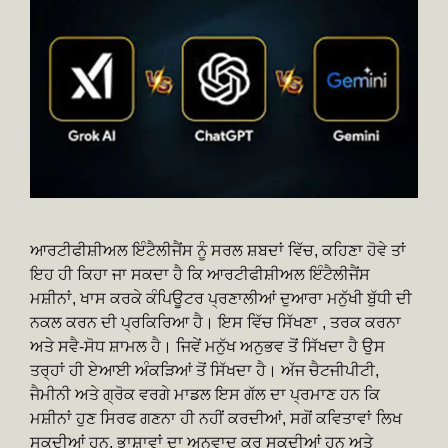
ਆਰਟੀਫੀਸ਼ੀਅਲ ਇੰਟੈਲੀਜੈਂਸ ਨੂੰ ਸਰਲ ਸ਼ਬਦਾਂ ਵਿੱਚ, ਕਹਿਣਾ ਹੋਵੇ ਤਾਂ
ਇਹ ਹੀ ਕਿਹਾ ਜਾ ਸਕਦਾ ਹੈ ਕਿ ਆਰਟੀਫੀਸ਼ੀਅਲ ਇੰਟੈਲੀਜੈਂਸ
ਮਸ਼ੀਨਾਂ, ਖਾਸ ਕਰਕੇ ਕੰਪਿਊਟਰ ਪ੍ਰਣਾਲੀਆਂ ਦੁਆਰਾ ਮਨੁੱਖੀ ਬੁੱਧੀ ਦੀ
ਨਕਲ ਕਰਨ ਦੀ ਪ੍ਰਕਿਰਿਆ ਹੈ। ਇਸ ਵਿੱਚ ਸਿੱਖਣਾ , ਤਰਕ ਕਰਨਾ
ਅਤੇ ਸਵੈ-ਸੋਧ ਸ਼ਾਮਲ ਹੈ। ਜਿਵੇਂ ਮਨੁੱਖ ਅਨੁਭਵ ਤੋਂ ਸਿੱਖਦਾ ਹੈ ਉਸ
ਤਰ੍ਹਾਂ ਹੀ ਏਆਈ ਅੰਕੜਿਆਂ ਤੋਂ ਸਿੱਖਦਾ ਹੈ। ਅੱਜ ਚੈਟਜੀਪੀਟੀ,
ਜੈਮੀਨੀ ਅਤੇ ਗ੍ਰੋਕ ਵਰਗੇ ਮਾਡਲ ਇਸ ਗੱਲ ਦਾ ਪ੍ਰਮਾਣ ਹਨ ਕਿ
ਮਸ਼ੀਨਾਂ ਹੁਣ ਸਿਰਫ ਗਣਨਾ ਹੀ ਨਹੀਂ ਕਰਦੀਆਂ, ਸਗੋਂ ਕਵਿਤਾਵਾਂ ਲਿਖ
ਸਕਦੀਆਂ ਹਨ, ਭਾਸ਼ਾਵਾਂ ਦਾ ਅਨੁਵਾਦ ਕਰ ਸਕਦੀਆਂ ਹਨ ਅਤੇ