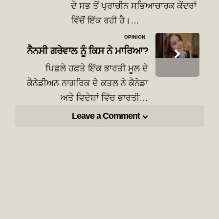
ਦੇ ਸਭ ਤੋਂ ਪ੍ਰਾਚੀਨ ਸਭਿਆਚਾਰਕ ਕੇਂਦਰਾਂ
ਵਿੱਚੋਂ ਇੱਕ ਰਹੀ ਹੈ।…
OPINION
ਨੈਨਸੀ ਗਰੇਵਾਲ ਨੂੰ ਕਿਸ ਨੇ ਮਾਰਿਆ?
ਪਿਛਲੇ ਹਫ਼ਤੇ ਇੱਕ ਭਾਰਤੀ ਮੂਲ ਦੇ
ਕੈਨੇਡੀਅਨ ਨਾਗਰਿਕ ਦੇ ਕਤਲ ਨੇ ਕੈਨੇਡਾ
ਅਤੇ ਵਿਦੇਸ਼ਾਂ ਵਿੱਚ ਭਾਰਤੀ…
Leave a Comment