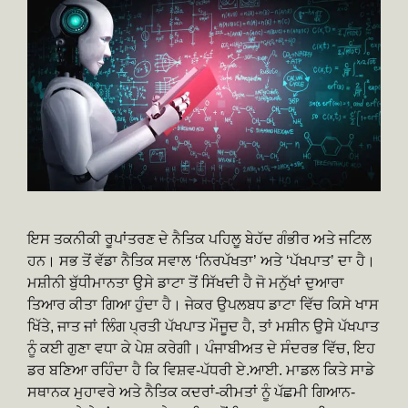
ਇਸ ਤਕਨੀਕੀ ਰੂਪਾਂਤਰਣ ਦੇ ਨੈਤਿਕ ਪਹਿਲੂ ਬੇਹੱਦ ਗੰਭੀਰ ਅਤੇ ਜਟਿਲ
ਹਨ। ਸਭ ਤੋਂ ਵੱਡਾ ਨੈਤਿਕ ਸਵਾਲ ‘ਨਿਰਪੱਖਤਾ’ ਅਤੇ ‘ਪੱਖਪਾਤ’ ਦਾ ਹੈ।
ਮਸ਼ੀਨੀ ਬੁੱਧੀਮਾਨਤਾ ਉਸੇ ਡਾਟਾ ਤੋਂ ਸਿੱਖਦੀ ਹੈ ਜੋ ਮਨੁੱਖਾਂ ਦੁਆਰਾ
ਤਿਆਰ ਕੀਤਾ ਗਿਆ ਹੁੰਦਾ ਹੈ। ਜੇਕਰ ਉਪਲਬਧ ਡਾਟਾ ਵਿੱਚ ਕਿਸੇ ਖਾਸ
ਖਿੱਤੇ, ਜਾਤ ਜਾਂ ਲਿੰਗ ਪ੍ਰਤੀ ਪੱਖਪਾਤ ਮੌਜੂਦ ਹੈ, ਤਾਂ ਮਸ਼ੀਨ ਉਸੇ ਪੱਖਪਾਤ
ਨੂੰ ਕਈ ਗੁਣਾ ਵਧਾ ਕੇ ਪੇਸ਼ ਕਰੇਗੀ। ਪੰਜਾਬੀਅਤ ਦੇ ਸੰਦਰਭ ਵਿੱਚ, ਇਹ
ਡਰ ਬਣਿਆ ਰਹਿੰਦਾ ਹੈ ਕਿ ਵਿਸ਼ਵ-ਪੱਧਰੀ ਏ.ਆਈ. ਮਾਡਲ ਕਿਤੇ ਸਾਡੇ
ਸਥਾਨਕ ਮੁਹਾਵਰੇ ਅਤੇ ਨੈਤਿਕ ਕਦਰਾਂ-ਕੀਮਤਾਂ ਨੂੰ ਪੱਛਮੀ ਗਿਆਨ-