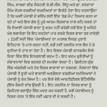
ਸਿੰਘ, ਸਾਬਕਾ ਚੀਫ਼ ਸੈਕਟਰੀ ਕੇ.ਬੀ.ਐੱਸ. ਸਿੱਧੂ ਅਤੇ ਡਾ. ਸਰਦਾਰਾ
ਸਿੰਘ ਜੋਹਲ ਵਰਗੀਆਂ ਸਖ਼ਸ਼ੀਅਤਾਂ ਦਾ ਇਕੱਠੇ ਹੋਣਾ ਇਹ ਦਰਸਾਉਂਦਾ
ਹੈ ਕਿ ਅਸੀਂ ਪੰਜਾਬੀ ਦੇ ਭਵਿੱਖ ਲਈ ਇੱਕ ‘ਰੋਡ ਮੈਪ’ ਤਿਆਰ ਕਰਨ ਜਾ
ਰਹੇ ਹਾਂ ਅਤੇ ਇਸ ਗੱਲ ਨੂੰ ਪੂਰੇ ਆਤਮ-ਵਿਸ਼ਵਾਸ਼ ਨਾਲ ਕਹਿ ਸਕਦੇ ਹਾਂ
ਕਿ ਏਆਈ ਪੰਜਾਬੀ ਭਾਸ਼ਾ ਨੂੰ ਖ਼ਤਮ ਨਹੀਂ ਕਰੇਗੀ ਸਗੋਂ ਇਸ ਨੂੰ ਅਜਿਹੇ
ਖੰਭ ਲਗਾਏਗਾ ਕਿ ਇਹ ਸਰਹੱਦਾਂ ਪਾਰ ਕਰਕੇ ਵਿਸ਼ਵ ਭਾਸ਼ਾ ਬਣ ਜਾਵੇਗੀ
। 21ਵੀਂ ਸਦੀ ਵਿੱਚ ‘ਪੰਜਾਬੀਅਤ’ ਦਾ ਮਤਲਬ ਸਿਰਫ਼ ਪੁਰਾਣੇ
ਇਤਿਹਾਸ ‘ਤੇ ਮਾਣ ਕਰਨਾ ਨਹੀਂ, ਸਗੋਂ ਨਵੀਂ ਤਕਨੀਕ ਨਾਲ ਲੈਸ ਹੋ ਕੇ
ਦੁਨੀਆ ਦੇ ਹਾਣ ਦਾ ਹੋਣਾ ਹੈ। ਇਹ ਵਿਸ਼ਵ ਪੰਜਾਬੀ ਕਾਨਫਰੰਸ ਇਸੇ
ਦਿਸ਼ਾ ਵਿੱਚ ਇੱਕ ਇਨਕਲਾਬੀ ਕਦਮ ਹੈ। ਇਹ ਕਦਮ ਚੁਣੌਤੀਆਂ ਨੂੰ
ਸੰਭਾਵਨਾਵਾਂ ਵਿਚ ਬਦਲਣ ਦੀ ਸਮਰੱਥਾ ਰੱਖਦਾ ਹੈ। ਡਿਜੀਟਲ ਯੁੱਗ
ਵਿੱਚ ਅੰਗਰੇਜ਼ੀ ਅਤੇ ਹੋਰ ਵਿਸ਼ਵ ਭਾਸ਼ਾਵਾਂ ਦਾ ਦਬਦਬਾ, ਨੌਜਵਾਨਾਂ ਵਿੱਚ
ਪੰਜਾਬੀ ਤੋਂ ਦੂਰੀ ਅਤੇ ਭਾਸ਼ਾਈ ਅਣਗੌਲਤਾ ਵਰਗੀਆਂ ਸਮੱਸਿਆਵਾਂ ਨੇ
ਪੰਜਾਬੀ ਨੂੰ ਘੇਰ ਲਿਆ ਹੈ। ਪਰ ਇਸੇ ਵੇਲੇ ਆਰਟੀਫ਼ੀਸ਼ਲ ਇੰਟੈਲੀਜੈਂਸ
(ਇੱਕ ਰੌਸ਼ਨੀ ਵਾਂਗ ਉਭਰੀ ਹੈ। ਇਹ ਤਕਨੀਕ ਨਾ ਸਿਰਫ ਭਾਸ਼ਾ ਨੂੰ
ਡਿਜੀਟਲ ਬਣਾਉਣ ਵਿੱਚ ਮਦਦ ਕਰ ਸਕਦੀ ਹੈ, ਸਗੋਂ ਪੰਜਾਬੀਅਤ ਨੂੰ
ਵਿਸ਼ਵ ਪੱਧਰ ’ਤੇ ਇੱਕ ਨਵੀਂ ਪਛਾਣ ਵੀ ਦੇ ਸਕਦੀ ਹੈ।