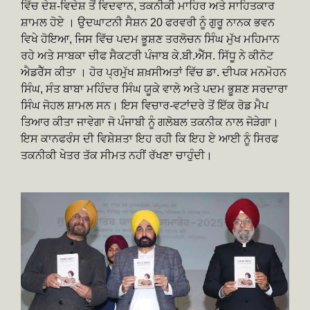
ਵਿੱਚ ਦੇਸ਼-ਵਿਦੇਸ਼ ਤੋਂ ਵਿਦਵਾਨ, ਤਕਨੀਕੀ ਮਾਹਿਰ ਅਤੇ ਸਾਹਿਤਕਾਰ
ਸ਼ਾਮਲ ਹੋਏ । ਉਦਘਾਟਨੀ ਸੈਸ਼ਨ 20 ਫਰਵਰੀ ਨੂੰ ਗੁਰੂ ਨਾਨਕ ਭਵਨ
ਵਿਖੇ ਹੋਇਆ, ਜਿਸ ਵਿੱਚ ਪਦਮ ਭੂਸ਼ਣ ਤਰਲੋਚਨ ਸਿੰਘ ਮੁੱਖ ਮਹਿਮਾਨ
ਰਹੇ ਅਤੇ ਸਾਬਕਾ ਚੀਫ ਸੈਕਟਰੀ ਪੰਜਾਬ ਕੇ.ਬੀ.ਐੱਸ. ਸਿੱਧੂ ਨੇ ਕੀਨੋਟ
ਐਡਰੈੱਸ ਕੀਤਾ । ਹੋਰ ਪ੍ਰਮੁੱਖ ਸ਼ਖ਼ਸੀਅਤਾਂ ਵਿੱਚ ਡਾ. ਦੀਪਕ ਮਨਮੋਹਨ
ਸਿੰਘ, ਸੰਤ ਬਾਬਾ ਮਹਿੰਦਰ ਸਿੰਘ ਯੂਕੇ ਵਾਲੇ ਅਤੇ ਪਦਮ ਭੂਸ਼ਣ ਸਰਦਾਰਾ
ਸਿੰਘ ਜੋਹਲ ਸ਼ਾਮਲ ਸਨ। ਇਸ ਵਿਚਾਰ-ਵਟਾਂਦਰੇ ਤੋਂ ਇੱਕ ਰੋਡ ਮੈਪ
ਤਿਆਰ ਕੀਤਾ ਜਾਵੇਗਾ ਜੋ ਪੰਜਾਬੀ ਨੂੰ ਗਲੋਬਲ ਤਕਨੀਕ ਨਾਲ ਜੋੜੇਗਾ।
ਇਸ ਕਾਨਫਰੰਸ ਦੀ ਵਿਸ਼ੇਸ਼ਤਾ ਇਹ ਰਹੀ ਕਿ ਇਹ ਏ ਆਈ ਨੂੰ ਸਿਰਫ
ਤਕਨੀਕੀ ਖੇਤਰ ਤੱਕ ਸੀਮਤ ਨਹੀਂ ਰੱਖਣਾ ਚਾਹੁੰਦੀ।