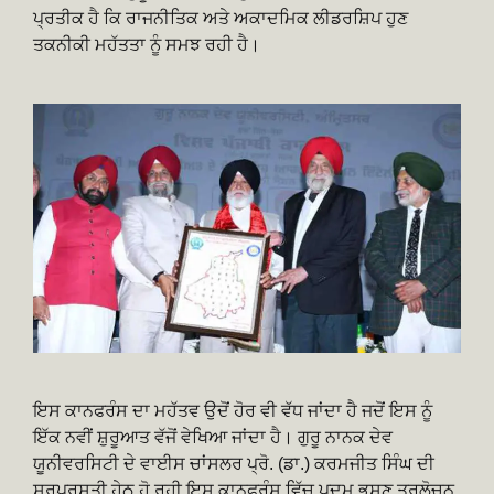
ਪ੍ਰਤੀਕ ਹੈ ਕਿ ਰਾਜਨੀਤਿਕ ਅਤੇ ਅਕਾਦਮਿਕ ਲੀਡਰਸ਼ਿਪ ਹੁਣ
ਤਕਨੀਕੀ ਮਹੱਤਤਾ ਨੂੰ ਸਮਝ ਰਹੀ ਹੈ।
ਇਸ ਕਾਨਫਰੰਸ ਦਾ ਮਹੱਤਵ ਉਦੋਂ ਹੋਰ ਵੀ ਵੱਧ ਜਾਂਦਾ ਹੈ ਜਦੋਂ ਇਸ ਨੂੰ
ਇੱਕ ਨਵੀਂ ਸ਼ੁਰੂਆਤ ਵੱਜੋਂ ਵੇਖਿਆ ਜਾਂਦਾ ਹੈ। ਗੁਰੂ ਨਾਨਕ ਦੇਵ
ਯੂਨੀਵਰਸਿਟੀ ਦੇ ਵਾਈਸ ਚਾਂਸਲਰ ਪ੍ਰੋ. (ਡਾ.) ਕਰਮਜੀਤ ਸਿੰਘ ਦੀ
ਸਰਪ੍ਰਸਤੀ ਹੇਠ ਹੋ ਰਹੀ ਇਸ ਕਾਨਫਰੰਸ ਵਿੱਚ ਪਦਮ ਭੂਸ਼ਣ ਤਰਲੋਚਨ