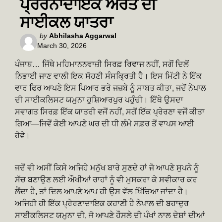
ਪ੍ਰੇਰਨਾਦਾਇਕ ਔਰਤ ਦੀ
ਸਾਈਕਲ ਯਾਤਰਾ
Posted
by
Abhilasha Aggarwal
March 30, 2026
by
ਪੰਜਾਬ… ਜਿੱਥੇ ਮਹਿਮਾਨਨਵਾਜ਼ੀ ਸਿਰਫ਼ ਰਿਵਾਜ ਨਹੀਂ, ਸਗੋਂ ਦਿਲੋਂ
ਨਿਭਾਈ ਜਾਣ ਵਾਲੀ ਇਕ ਸੋਹਣੀ ਸੰਸਕ੍ਰਿਤੀ ਹੈ। ਇਸ ਮਿੱਟੀ ਨੇ ਇੱਕ
ਵਾਰ ਫਿਰ ਆਪਣੇ ਇਸ ਪਿਆਰ ਭਰੇ ਜਜ਼ਬੇ ਨੂੰ ਸਾਬਤ ਕੀਤਾ, ਜਦੋਂ ਨੇਪਾਲ
ਦੀ ਸਾਈਕਲਿਸਟ ਯਮੁਨਾ ਹੁਸ਼ਿਆਰਪੁਰ ਪਹੁੰਚੀ। ਇੱਥੇ ਉਸਦਾ
ਸਵਾਗਤ ਸਿਰਫ਼ ਇੱਕ ਯਾਤਰੀ ਵਜੋਂ ਨਹੀਂ, ਸਗੋਂ ਇੱਕ ਪ੍ਰੇਰਣਾ ਵਜੋਂ ਕੀਤਾ
ਗਿਆ—ਜਿਵੇਂ ਕੋਈ ਆਪਣੇ ਘਰ ਦੀ ਧੀ ਲੰਮੇ ਸਫ਼ਰ ਤੋਂ ਵਾਪਸ ਆਈ
ਹੋਵੇ।
ਜਦੋਂ ਵੀ ਅਸੀਂ ਕਿਸੇ ਅਜਿਹੇ ਮਨੁੱਖ ਬਾਰੇ ਸੁਣਦੇ ਹਾਂ ਜੋ ਆਪਣੇ ਸੁਪਨੇ ਨੂੰ
ਸੱਚ ਬਣਾਉਣ ਲਈ ਔਖੀਆਂ ਰਾਹਾਂ ਨੂੰ ਵੀ ਮੁਸਕਰਾ ਕੇ ਸਵੀਕਾਰ ਕਰ
ਲੈਂਦਾ ਹੈ, ਤਾਂ ਦਿਲ ਆਪਣੇ ਆਪ ਹੀ ਉਸ ਵੱਲ ਖਿੱਚਿਆ ਜਾਂਦਾ ਹੈ।
ਅਜਿਹੀ ਹੀ ਇੱਕ ਪ੍ਰੇਰਣਾਦਾਇਕ ਕਹਾਣੀ ਹੈ ਨੇਪਾਲ ਦੀ ਬਹਾਦੁਰ
ਸਾਈਕਲਿਸਟ ਯਮੁਨਾ ਦੀ, ਜੋ ਆਪਣੇ ਹੌਸਲੇ ਦੀ ਪੰਖਾਂ ਨਾਲ ਦੇਸ਼ਾਂ ਦੀਆਂ