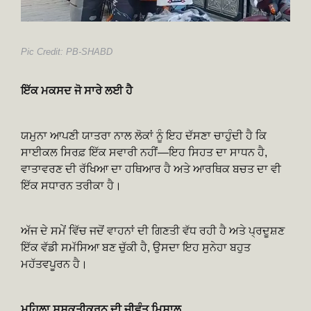
Pic Credit: PB-SHABD
ਇੱਕ ਮਕਸਦ ਜੋ ਸਾਰੇ ਲਈ ਹੈ
ਯਮੁਨਾ ਆਪਣੀ ਯਾਤਰਾ ਨਾਲ ਲੋਕਾਂ ਨੂੰ ਇਹ ਦੱਸਣਾ ਚਾਹੁੰਦੀ ਹੈ ਕਿ
ਸਾਈਕਲ ਸਿਰਫ਼ ਇੱਕ ਸਵਾਰੀ ਨਹੀਂ—ਇਹ ਸਿਹਤ ਦਾ ਸਾਧਨ ਹੈ,
ਵਾਤਾਵਰਣ ਦੀ ਰੱਖਿਆ ਦਾ ਹਥਿਆਰ ਹੈ ਅਤੇ ਆਰਥਿਕ ਬਚਤ ਦਾ ਵੀ
ਇੱਕ ਸਧਾਰਨ ਤਰੀਕਾ ਹੈ।
ਅੱਜ ਦੇ ਸਮੇਂ ਵਿੱਚ ਜਦੋਂ ਵਾਹਨਾਂ ਦੀ ਗਿਣਤੀ ਵੱਧ ਰਹੀ ਹੈ ਅਤੇ ਪ੍ਰਦੂਸ਼ਣ
ਇੱਕ ਵੱਡੀ ਸਮੱਸਿਆ ਬਣ ਚੁੱਕੀ ਹੈ, ਉਸਦਾ ਇਹ ਸੁਨੇਹਾ ਬਹੁਤ
ਮਹੱਤਵਪੂਰਨ ਹੈ।
ਮਹਿਲਾ ਸਸ਼ਕਤੀਕਰਨ ਦੀ ਜੀਵੰਤ ਮਿਸਾਲ