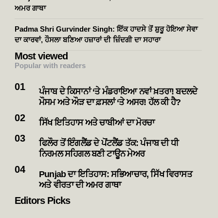
ਅਮਰ ਗਾਥਾ
Padma Shri Gurvinder Singh: ਇੱਕ ਹਾਦਸੇ ਤੋਂ ਸ਼ੁਰੂ ਹੋਇਆ ਸੇਵਾ
ਦਾ ਕਾਰਵਾਂ, ਹੌਸਲਾ ਬਣਿਆ ਹਜ਼ਾਰਾਂ ਦੀ ਜ਼ਿੰਦਗੀ ਦਾ ਸਹਾਰਾ
Most viewed
Popular with readers
ਪੰਜਾਬ ਦੇ ਕਿਸਾਨਾਂ ‘ਤੇ ਮੰਡਰਾਇਆ ਨਵਾਂ ਖ਼ਤਰਾ! ਬਦਲਦੇ
ਮੌਸਮ ਅਤੇ ਔੜ ਦਾ ਫ਼ਸਲਾਂ ‘ਤੇ ਅਸਰ! ਹੱਲ ਕੀ ਹੈ?
ਸਿੱਖ ਇਤਿਹਾਸ ਅਤੇ ਚਾਬੀਆਂ ਦਾ ਮੋਰਚਾ
ਫਿਲੌਰ ਤੋਂ ਇੰਗਲੈਂਡ ਦੇ ਪੋਂਟਲੈਂਡ ਤੱਕ: ਪੰਜਾਬ ਦੀ ਧੀ
ਨਿਰਮਲ ਸਹਿਗਲ ਬਣੀ ਟਾਊਨ ਮੇਅਰ
Punjab ਦਾ ਇਤਿਹਾਸ: ਸਭਿਆਚਾਰ, ਸਿੱਖ ਵਿਰਾਸਤ
ਅਤੇ ਵੀਰਤਾ ਦੀ ਅਮਰ ਗਾਥਾ
Editors Picks