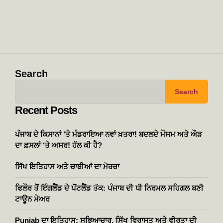
Search
Search
Recent Posts
ਪੰਜਾਬ ਦੇ ਕਿਸਾਨਾਂ ‘ਤੇ ਮੰਡਰਾਇਆ ਨਵਾਂ ਖ਼ਤਰਾ! ਬਦਲਦੇ ਮੌਸਮ ਅਤੇ ਔੜ
ਦਾ ਫ਼ਸਲਾਂ ‘ਤੇ ਅਸਰ! ਹੱਲ ਕੀ ਹੈ?
ਸਿੱਖ ਇਤਿਹਾਸ ਅਤੇ ਚਾਬੀਆਂ ਦਾ ਮੋਰਚਾ
ਫਿਲੌਰ ਤੋਂ ਇੰਗਲੈਂਡ ਦੇ ਪੋਂਟਲੈਂਡ ਤੱਕ: ਪੰਜਾਬ ਦੀ ਧੀ ਨਿਰਮਲ ਸਹਿਗਲ ਬਣੀ
ਟਾਊਨ ਮੇਅਰ
Punjab ਦਾ ਇਤਿਹਾਸ: ਸਭਿਆਚਾਰ, ਸਿੱਖ ਵਿਰਾਸਤ ਅਤੇ ਵੀਰਤਾ ਦੀ