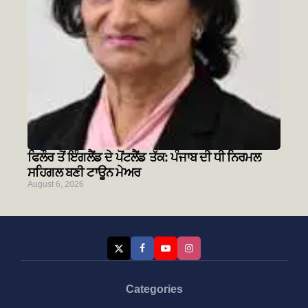
ਫਿਲੌਰ ਤੋਂ ਇੰਗਲੈਂਡ ਦੇ ਪੋਂਟਲੈਂਡ ਤੱਕ: ਪੰਜਾਬ ਦੀ ਧੀ ਨਿਰਮਲ
ਸਹਿਗਲ ਬਣੀ ਟਾਊਨ ਮੇਅਰ
August 6, 2026
Categories