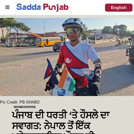
Menu
English
Pic Credit: PB-SHABD
WOMENVERSE
ਪੰਜਾਬ ਦੀ ਧਰਤੀ ‘ਤੇ ਹੌਸਲੇ ਦਾ
ਸਵਾਗਤ: ਨੇਪਾਲ ਤੋਂ ਇੱਕ