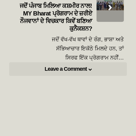
ਜਦੋਂ ਪੰਜਾਬ ਮਿਲਿਆ ਕਸ਼ਮੀਰ ਨਾਲ!
MY Bharat ਪ੍ਰੋਗਰਾਮ ਦੇ ਜ਼ਰੀਏ
ਨੌਜਵਾਨਾਂ ਦੇ ਵਿਚਕਾਰ ਕਿਵੇਂ ਬਣਿਆ
ਕੁਨੈਕਸ਼ਨ?
ਜਦੋਂ ਵੱਖ-ਵੱਖ ਥਾਵਾਂ ਦੇ ਰੰਗ, ਭਾਸ਼ਾ ਅਤੇ
ਸੱਭਿਆਚਾਰ ਇਕੱਠੇ ਮਿਲਦੇ ਹਨ, ਤਾਂ
ਸਿਰਫ ਇੱਕ ਪ੍ਰੋਗਰਾਮ ਨਹੀਂ…
Leave a Comment