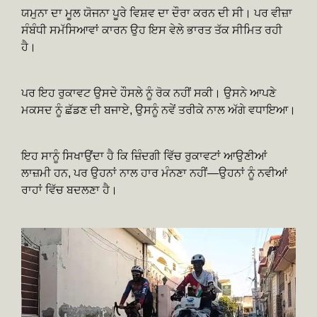
ਯਮੁਨਾ ਦਾ ਮੂਲ ਯੋਜਨਾ ਪੂਰੇ ਵਿਸ਼ਵ ਦਾ ਦੌਰਾ ਕਰਨ ਦੀ ਸੀ। ਪਰ ਵੀਜ਼ਾ
ਸੰਬੰਧੀ ਸਮੱਸਿਆਵਾਂ ਕਾਰਨ ਉਹ ਇਸ ਵੇਲੇ ਭਾਰਤ ਤੱਕ ਸੀਮਿਤ ਰਹੀ
ਹੈ।
ਪਰ ਇਹ ਰੁਕਾਵਟ ਉਸਦੇ ਹੌਸਲੇ ਨੂੰ ਰੋਕ ਨਹੀਂ ਸਕੀ। ਉਸਨੇ ਆਪਣੇ
ਮਕਸਦ ਨੂੰ ਛੱਡਣ ਦੀ ਬਜਾਏ, ਉਸਨੂੰ ਨਵੇਂ ਤਰੀਕੇ ਨਾਲ ਅੱਗੇ ਵਧਾਇਆ।
ਇਹ ਸਾਨੂੰ ਸਿਖਾਉਂਦਾ ਹੈ ਕਿ ਜ਼ਿੰਦਗੀ ਵਿੱਚ ਰੁਕਾਵਟਾਂ ਆਉਣੀਆਂ
ਲਾਜ਼ਮੀ ਹਨ, ਪਰ ਉਹਨਾਂ ਨਾਲ ਹਾਰ ਮੰਨਣਾ ਨਹੀਂ—ਉਹਨਾਂ ਨੂੰ ਨਵੀਆਂ
ਰਾਹਾਂ ਵਿੱਚ ਬਦਲਣਾ ਹੈ।