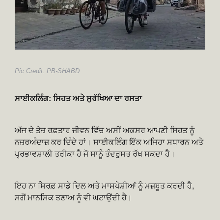
Pic Credit: PB-SHABD
ਸਾਈਕਲਿੰਗ: ਸਿਹਤ ਅਤੇ ਸੁਰੱਖਿਆ ਦਾ ਰਸਤਾ
ਅੱਜ ਦੇ ਤੇਜ਼ ਰਫ਼ਤਾਰ ਜੀਵਨ ਵਿੱਚ ਅਸੀਂ ਅਕਸਰ ਆਪਣੀ ਸਿਹਤ ਨੂੰ
ਨਜ਼ਰਅੰਦਾਜ਼ ਕਰ ਦਿੰਦੇ ਹਾਂ। ਸਾਈਕਲਿੰਗ ਇੱਕ ਅਜਿਹਾ ਸਧਾਰਨ ਅਤੇ
ਪ੍ਰਭਾਵਸ਼ਾਲੀ ਤਰੀਕਾ ਹੈ ਜੋ ਸਾਨੂੰ ਤੰਦਰੁਸਤ ਰੱਖ ਸਕਦਾ ਹੈ।
ਇਹ ਨਾ ਸਿਰਫ਼ ਸਾਡੇ ਦਿਲ ਅਤੇ ਮਾਸਪੇਸ਼ੀਆਂ ਨੂੰ ਮਜ਼ਬੂਤ ਕਰਦੀ ਹੈ,
ਸਗੋਂ ਮਾਨਸਿਕ ਤਣਾਅ ਨੂੰ ਵੀ ਘਟਾਉਂਦੀ ਹੈ।