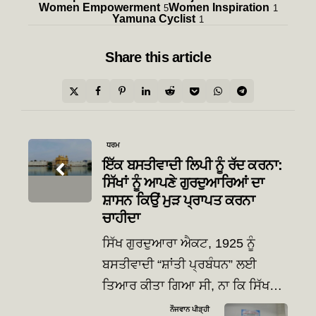
Women Empowerment
Women Inspiration
5
1
Yamuna Cyclist
1
Share
this article
Post
ਧਰਮ
navigation
ਇੱਕ ਬਸਤੀਵਾਦੀ ਲਿਪੀ ਨੂੰ ਰੱਦ ਕਰਨਾ:
ਸਿੱਖਾਂ ਨੂੰ ਆਪਣੇ ਗੁਰਦੁਆਰਿਆਂ ਦਾ
ਸ਼ਾਸਨ ਕਿਉਂ ਮੁੜ ਪ੍ਰਾਪਤ ਕਰਨਾ
ਚਾਹੀਦਾ
ਸਿੱਖ ਗੁਰਦੁਆਰਾ ਐਕਟ, 1925 ਨੂੰ
ਬਸਤੀਵਾਦੀ “ਸ਼ਾਂਤੀ ਪ੍ਰਬੰਧਨ” ਲਈ
ਤਿਆਰ ਕੀਤਾ ਗਿਆ ਸੀ, ਨਾ ਕਿ ਸਿੱਖ…
ਨੌਜਵਾਨ ਪੀੜ੍ਹੀ