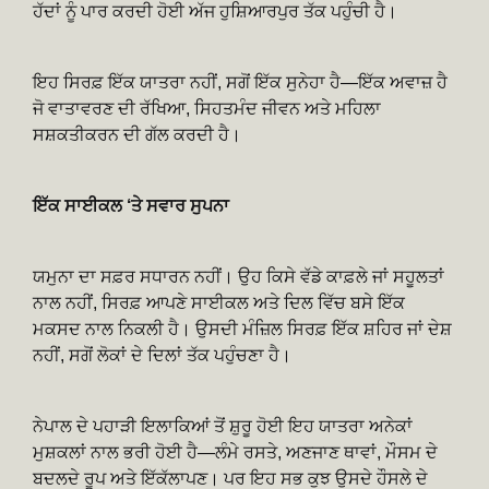
ਹੱਦਾਂ ਨੂੰ ਪਾਰ ਕਰਦੀ ਹੋਈ ਅੱਜ ਹੁਸ਼ਿਆਰਪੁਰ ਤੱਕ ਪਹੁੰਚੀ ਹੈ।
ਇਹ ਸਿਰਫ਼ ਇੱਕ ਯਾਤਰਾ ਨਹੀਂ, ਸਗੋਂ ਇੱਕ ਸੁਨੇਹਾ ਹੈ—ਇੱਕ ਅਵਾਜ਼ ਹੈ
ਜੋ ਵਾਤਾਵਰਣ ਦੀ ਰੱਖਿਆ, ਸਿਹਤਮੰਦ ਜੀਵਨ ਅਤੇ ਮਹਿਲਾ
ਸਸ਼ਕਤੀਕਰਨ ਦੀ ਗੱਲ ਕਰਦੀ ਹੈ।
ਇੱਕ ਸਾਈਕਲ ‘ਤੇ ਸਵਾਰ ਸੁਪਨਾ
ਯਮੁਨਾ ਦਾ ਸਫ਼ਰ ਸਧਾਰਨ ਨਹੀਂ। ਉਹ ਕਿਸੇ ਵੱਡੇ ਕਾਫ਼ਲੇ ਜਾਂ ਸਹੂਲਤਾਂ
ਨਾਲ ਨਹੀਂ, ਸਿਰਫ਼ ਆਪਣੇ ਸਾਈਕਲ ਅਤੇ ਦਿਲ ਵਿੱਚ ਬਸੇ ਇੱਕ
ਮਕਸਦ ਨਾਲ ਨਿਕਲੀ ਹੈ। ਉਸਦੀ ਮੰਜ਼ਿਲ ਸਿਰਫ਼ ਇੱਕ ਸ਼ਹਿਰ ਜਾਂ ਦੇਸ਼
ਨਹੀਂ, ਸਗੋਂ ਲੋਕਾਂ ਦੇ ਦਿਲਾਂ ਤੱਕ ਪਹੁੰਚਣਾ ਹੈ।
ਨੇਪਾਲ ਦੇ ਪਹਾੜੀ ਇਲਾਕਿਆਂ ਤੋਂ ਸ਼ੁਰੂ ਹੋਈ ਇਹ ਯਾਤਰਾ ਅਨੇਕਾਂ
ਮੁਸ਼ਕਲਾਂ ਨਾਲ ਭਰੀ ਹੋਈ ਹੈ—ਲੰਮੇ ਰਸਤੇ, ਅਣਜਾਣ ਥਾਵਾਂ, ਮੌਸਮ ਦੇ
ਬਦਲਦੇ ਰੂਪ ਅਤੇ ਇੱਕੱਲਾਪਣ। ਪਰ ਇਹ ਸਭ ਕੁਝ ਉਸਦੇ ਹੌਸਲੇ ਦੇ