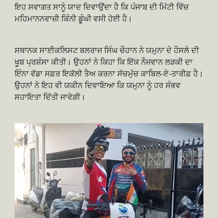
ਇਹ ਸਵਾਗਤ ਸਾਨੂੰ ਯਾਦ ਦਿਵਾਉਂਦਾ ਹੈ ਕਿ ਪੰਜਾਬ ਦੀ ਮਿੱਟੀ ਵਿੱਚ
ਮਹਿਮਾਨਨਵਾਜ਼ੀ ਕਿੰਨੀ ਡੂੰਘੀ ਵਸੀ ਹੋਈ ਹੈ।
ਸਥਾਨਕ ਸਾਈਕਲਿਸਟ ਬਲਰਾਜ ਸਿੰਘ ਚੌਹਾਨ ਨੇ ਯਮੁਨਾ ਦੇ ਹੌਸਲੇ ਦੀ
ਖੂਬ ਪ੍ਰਸ਼ੰਸਾ ਕੀਤੀ। ਉਹਨਾਂ ਨੇ ਕਿਹਾ ਕਿ ਇੱਕ ਨੌਜਵਾਨ ਲੜਕੀ ਦਾ
ਇੰਨਾ ਵੱਡਾ ਸਫ਼ਰ ਇਕੱਲੀ ਤੈਅ ਕਰਨਾ ਸੱਚਮੁੱਚ ਕਾਬਿਲ-ਏ-ਤਾਰੀਫ਼ ਹੈ।
ਉਹਨਾਂ ਨੇ ਇਹ ਵੀ ਯਕੀਨ ਦਿਵਾਇਆ ਕਿ ਯਮੁਨਾ ਨੂੰ ਹਰ ਸੰਭਵ
ਸਹਾਇਤਾ ਦਿੱਤੀ ਜਾਵੇਗੀ।