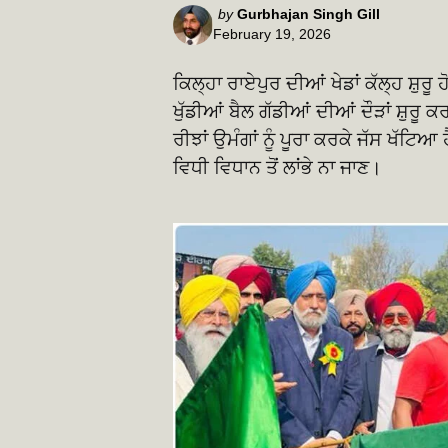
Posted
by
Gurbhajan Singh Gill
February 19, 2026
by
ਕਿਲ੍ਹਾ ਰਾਏਪੁਰ ਦੀਆਂ ਖੇਡਾਂ ਕੱਲ੍ਹ ਸ਼ੁਰੂ
ਖੁੱਡੀਆਂ ਬੈਲ ਗੱਡੀਆਂ ਦੀਆਂ ਦੌੜਾਂ ਸ਼ੁਰੂ
ਰੀਝਾਂ ਉਮੰਗਾਂ ਨੂੰ ਪੂਰਾ ਕਰਕੇ ਜੱਸ ਖੱਟਿਆ 
ਵਿਧੀ ਵਿਧਾਨ ਤੋਂ ਲਾਂਭੇ ਨਾ ਜਾਣ।