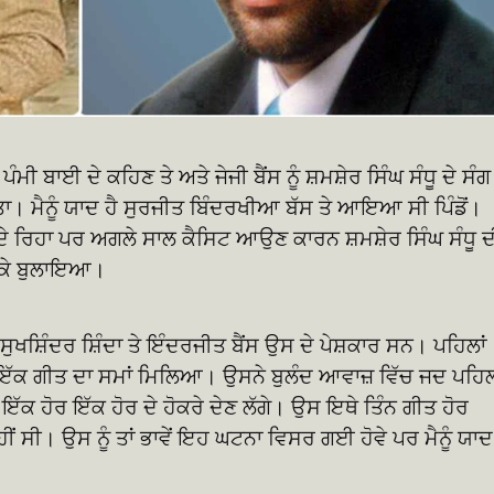
 ਬਾਈ ਦੇ ਕਹਿਣ ਤੇ ਅਤੇ ਜੇਜੀ ਬੈਂਸ ਨੂੰ ਸ਼ਮਸ਼ੇਰ ਸਿੰਘ ਸੰਧੂ ਦੇ ਸੰਗ
ਤਾ। ਮੈਨੂੰ ਯਾਦ ਹੈ ਸੁਰਜੀਤ ਬਿੰਦਰਖੀਆ ਬੱਸ ਤੇ ਆਇਆ ਸੀ ਪਿੰਡੋਂ।
ਦੇ ਰਿਹਾ ਪਰ ਅਗਲੇ ਸਾਲ ਕੈਸਿਟ ਆਉਣ ਕਾਰਨ ਸ਼ਮਸ਼ੇਰ ਸਿੰਘ ਸੰਧੂ ਦ
ੇ ਕੇ ਬੁਲਾਇਆ।
। ਸੁਖਸ਼ਿੰਦਰ ਸ਼ਿੰਦਾ ਤੇ ਇੰਦਰਜੀਤ ਬੈਂਸ ਉਸ ਦੇ ਪੇਸ਼ਕਾਰ ਸਨ। ਪਹਿਲਾਂ
 ਇੱਕ ਗੀਤ ਦਾ ਸਮਾਂ ਮਿਲਿਆ। ਉਸਨੇ ਬੁਲੰਦ ਆਵਾਜ਼ ਵਿੱਚ ਜਦ ਪਹਿ
 ਇੱਕ ਹੋਰ ਇੱਕ ਹੋਰ ਦੇ ਹੋਕਰੇ ਦੇਣ ਲੱਗੇ। ਉਸ ਇਥੇ ਤਿੰਨ ਗੀਤ ਹੋਰ
ਂ ਸੀ। ਉਸ ਨੂੰ ਤਾਂ ਭਾਵੇਂ ਇਹ ਘਟਨਾ ਵਿਸਰ ਗਈ ਹੋਵੇ ਪਰ ਮੈਨੂੰ ਯਾਦ