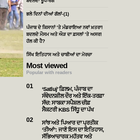
ਬਦਲਦਾ ਰੂਪ-ਰੰਗ
ਭਲੇ ਦਿਨਾਂ ਦੀਆਂ ਗੱਲਾਂ-(1)
ਪੰਜਾਬ ਦੇ ਕਿਸਾਨਾਂ ‘ਤੇ ਮੰਡਰਾਇਆ ਨਵਾਂ ਖ਼ਤਰਾ!
ਬਦਲਦੇ ਮੌਸਮ ਅਤੇ ਔੜ ਦਾ ਫ਼ਸਲਾਂ ‘ਤੇ ਅਸਰ!
ਹੱਲ ਕੀ ਹੈ?
ਸਿੱਖ ਇਤਿਹਾਸ ਅਤੇ ਚਾਬੀਆਂ ਦਾ ਮੋਰਚਾ
Most viewed
Popular with readers
‘Satluj’ ਫ਼ਿਲਮ, ਪੰਜਾਬ ਦਾ
ਸੰਵੇਦਨਸ਼ੀਲ ਦੌਰ ਅਤੇ ਇੱਕ-ਤਰਫ਼ਾ
ਸੱਚ: ਸਾਬਕਾ ਸਪੈਸ਼ਲ ਚੀਫ਼
ਸੈਕਟਰੀ KBS ਸਿੱਧੂ ਦਾ ਪੱਖ
ਸਾਂਝ ਅਤੇ ਪਿਆਰ ਦਾ ਪ੍ਰਤੀਕ
‘ਤੀਆਂ’: ਜਾਣੋ ਇਸ ਦਾ ਇਤਿਹਾਸ,
ਸੱਭਿਆਚਾਰਕ ਮਹੱਤਵ ਅਤੇ