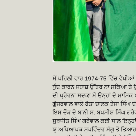
ਮੈਂ ਪਹਿਲੀ ਵਾਰ 1974-75 ਵਿੱਚ ਵੇਖੀ
ਧੁੰਦ ਕਾਰਨ ਜਹਾਜ਼ ਉੱਤਰ ਨਾ ਸਕਿਆ ਤੇ
ਦੀ ਪ੍ਰੇਰਨਾ ਸਦਕਾ ਮੈਂ ਉਨ੍ਹਾਂ ਦੇ ਮਾਸਿ
ਗੁੱਜਰਵਾਲ ਵਾਲੇ ਬੋਤਾ ਚਾਲਕ ਤੇਜਾ ਸਿੰ
ਇਸ ਦੌੜ ਦੇ ਬਾਨੀ ਸ. ਬਖਸ਼ੀਸ਼ ਸਿੰਘ ਗਰ
ਸੁਰਜੀਤ ਸਿੰਘ ਗਰੇਵਾਲ ਕਈ ਸਾਲ ਇਨ੍ਹਾਂ 
ਯੂ ਅਧਿਆਪਕ ਸੁਖਵਿੰਦਰ ਸੱਗੂ ਤੋਂ ਤਿ