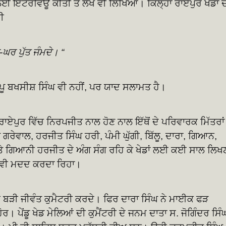
 ਲਈ ਇੰਟਰਵਿਊ ਕੀਤੀ ਤੇ ਲੇਖ ਵੀ ਲਿਖਿਆ। ਕਿਲ੍ਹਾ ਰਾਏਪੁਰ ਖੇਡਾਂ ਦ
ੀ
ਘਰ ਪੁੱਤ ਜੰਮਦੇ। “
ਾਪੂ ਬਖਸੀਸ਼ ਸਿੰਘ ਵੀ ਨਹੀਂ, ਪਰ ਯਾਦ ਸਲਾਮਤ ਹੈ।
ਰਾਏਪੁਰ ਵਿੱਚ ਨਿਰਪਜੀਤ ਨਾਲ ਹੋਣ ਨਾਲ ਇੱਥੋਂ ਦੇ ਪਰਿਵਾਰਕ ਮਿੱਤਰਾਂ 
ਗਰੇਵਾਲ, ਹਰਜੀਤ ਸਿੰਘ ਹਰੀ, ਪੰਮੀ ਘੁੱਗੀ, ਬਿੱਲੂ, ਦਾਰਾ, ਗਿਆਨ,
 ਤੇ ਗਿਆਨੀ ਹਰਜੀਤ ਦੇ ਅੰਗ ਸੰਗ ਰਹਿ ਕੇ ਖੇਡਾਂ ਲਈ ਕਈ ਸਾਲ ਲਿਖ
ੱਚ ਵੀ ਮਦਦ ਕਰਦਾ ਰਿਹਾ।
ਬ ਬੜੀ ਜੀਵੰਤ ਕੁਮੈਟਰੀ ਕਰਦੇ। ਫਿਰ ਦਾਰਾ ਸਿੰਘ ਨੇ ਮਾਈਕ ਫੜ
 ਪੇਂਡੂ ਖੇਡ ਮੇਲਿਆਂ ਦੀ ਕੁਮੈਂਟਰੀ ਦੇ ਜਨਮ ਦਾਤਾ ਸ. ਜੋਗਿੰਦਰ ਸਿੰ