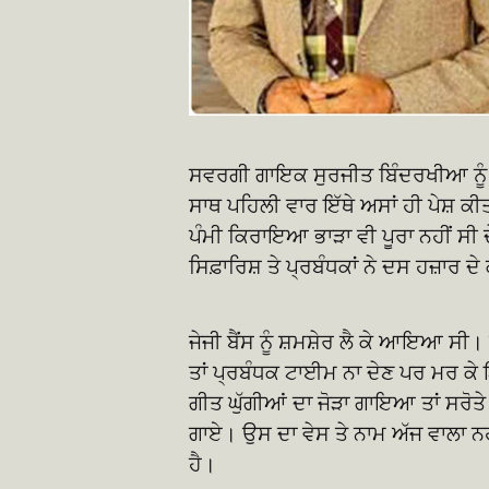
ਸਵਰਗੀ ਗਾਇਕ ਸੁਰਜੀਤ ਬਿੰਦਰਖੀਆ ਨੂੰ ਪੰਮੀ
ਸਾਥ ਪਹਿਲੀ ਵਾਰ ਇੱਥੇ ਅਸਾਂ ਹੀ ਪੇਸ਼ ਕੀ
ਪੰਮੀ ਕਿਰਾਇਆ ਭਾੜਾ ਵੀ ਪੂਰਾ ਨਹੀਂ ਸੀ 
ਸਿਫ਼ਾਰਿਸ਼ ਤੇ ਪ੍ਰਬੰਧਕਾਂ ਨੇ ਦਸ ਹਜ਼ਾਰ ਦ
ਜੇਜੀ ਬੈਂਸ ਨੂੰ ਸ਼ਮਸ਼ੇਰ ਲੈ ਕੇ ਆਇਆ ਸੀ
ਤਾਂ ਪ੍ਰਬੰਧਕ ਟਾਈਮ ਨਾ ਦੇਣ ਪਰ ਮਰ ਕੇ
ਗੀਤ ਘੁੱਗੀਆਂ ਦਾ ਜੋੜਾ ਗਾਇਆ ਤਾਂ ਸਰੋਤੇ
ਗਾਏ। ਉਸ ਦਾ ਵੇਸ ਤੇ ਨਾਮ ਅੱਜ ਵਾਲਾ ਨਹੀ
ਹੈ।