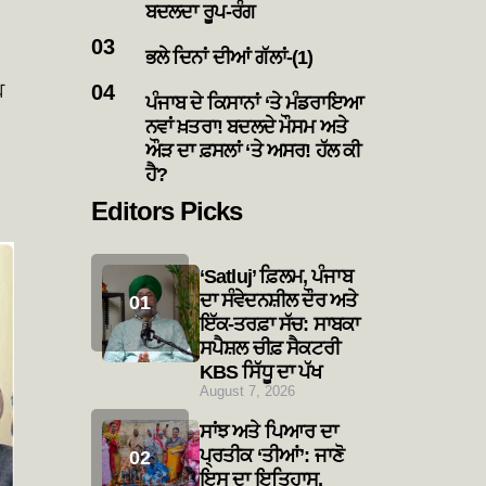
ਬਦਲਦਾ ਰੂਪ-ਰੰਗ
ਭਲੇ ਦਿਨਾਂ ਦੀਆਂ ਗੱਲਾਂ-(1)
ਘ
ਪੰਜਾਬ ਦੇ ਕਿਸਾਨਾਂ ‘ਤੇ ਮੰਡਰਾਇਆ
ਨਵਾਂ ਖ਼ਤਰਾ! ਬਦਲਦੇ ਮੌਸਮ ਅਤੇ
ਔੜ ਦਾ ਫ਼ਸਲਾਂ ‘ਤੇ ਅਸਰ! ਹੱਲ ਕੀ
ਹੈ?
Editors Picks
‘Satluj’ ਫ਼ਿਲਮ, ਪੰਜਾਬ
ਦਾ ਸੰਵੇਦਨਸ਼ੀਲ ਦੌਰ ਅਤੇ
ਇੱਕ-ਤਰਫ਼ਾ ਸੱਚ: ਸਾਬਕਾ
ਸਪੈਸ਼ਲ ਚੀਫ਼ ਸੈਕਟਰੀ
KBS ਸਿੱਧੂ ਦਾ ਪੱਖ
August 7, 2026
ਸਾਂਝ ਅਤੇ ਪਿਆਰ ਦਾ
ਪ੍ਰਤੀਕ ‘ਤੀਆਂ’: ਜਾਣੋ
ਇਸ ਦਾ ਇਤਿਹਾਸ,