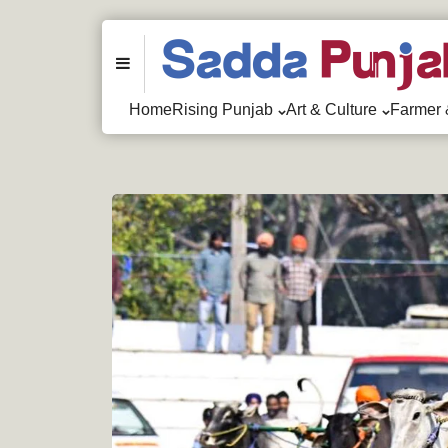
Menu
Home
Rising Punjab
Art & Culture
Farmer 