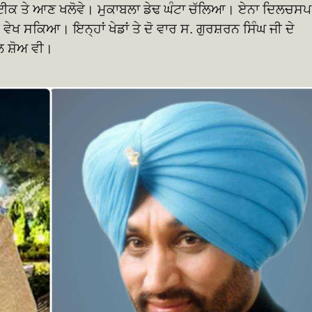
ਮਾਈਕ ਤੇ ਆਣ ਖਲੋਵੇ। ਮੁਕਾਬਲਾ ਡੇਢ ਘੰਟਾ ਚੱਲਿਆ। ਏਨਾ ਦਿਲਚਸਪ
 ਵੇਖ ਸਕਿਆ। ਇਨ੍ਹਾਂ ਖੇਡਾਂ ਤੇ ਦੋ ਵਾਰ ਸ. ਗੁਰਸ਼ਰਨ ਸਿੰਘ ਜੀ ਦੇ
 ਸ਼ੋਅ ਵੀ।