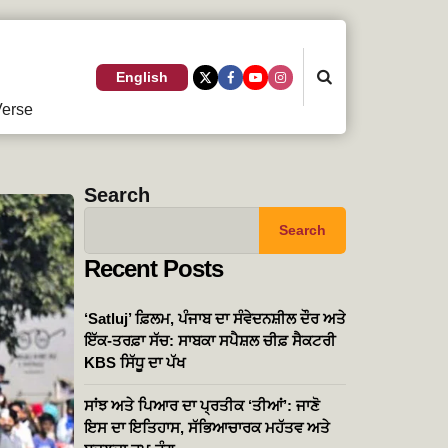
Search
English
erse
Search
Search
Recent Posts
‘Satluj’ ਫ਼ਿਲਮ, ਪੰਜਾਬ ਦਾ ਸੰਵੇਦਨਸ਼ੀਲ ਦੌਰ ਅਤੇ
ਇੱਕ-ਤਰਫ਼ਾ ਸੱਚ: ਸਾਬਕਾ ਸਪੈਸ਼ਲ ਚੀਫ਼ ਸੈਕਟਰੀ
KBS ਸਿੱਧੂ ਦਾ ਪੱਖ
ਸਾਂਝ ਅਤੇ ਪਿਆਰ ਦਾ ਪ੍ਰਤੀਕ ‘ਤੀਆਂ’: ਜਾਣੋ
ਇਸ ਦਾ ਇਤਿਹਾਸ, ਸੱਭਿਆਚਾਰਕ ਮਹੱਤਵ ਅਤੇ