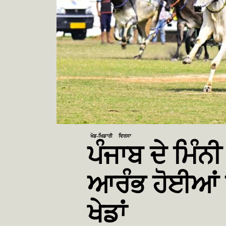
ਖੇਡ-ਖਿਡਾਰੀ
ਵਿਰਸਾ
ਪੰਜਾਬ ਦੇ ਮਿੰਨੀ
ਆਰੰਭ ਹੋਈਆਂ 
ਖੇਡਾਂ