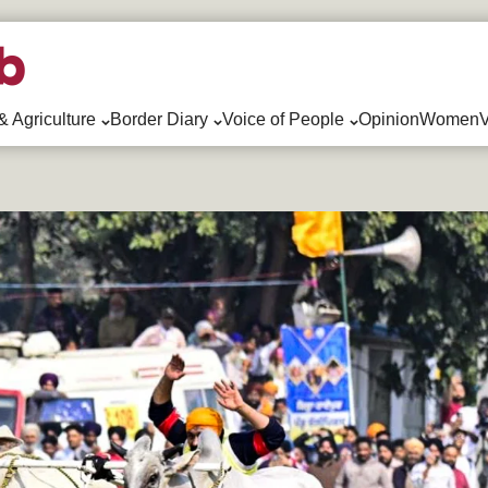
& Agriculture
Border Diary
Voice of People
Opinion
WomenV