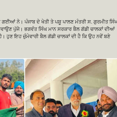
 ਹੋ ਗਈਆਂ ਨੇ। ਪੰਜਾਬ ਦੇ ਖੇਤੀ ਤੇ ਪਸ਼ੂ ਪਾਲਣ ਮੰਤਰੀ ਸ. ਗੁਰਮੀਤ ਸਿੰ
 ਕਰਵਾਉਣ ਪੁੱਜੇ। ਭਗਵੰਤ ਸਿੰਘ ਮਾਨ ਸਰਕਾਰ ਬੈਲ ਗੱਡੀ ਚਾਲਕਾਂ ਦੀਆਂ
ਹੈ। ਹੁਣ ਇਹ ਜ਼ੁੰਮੇਵਾਰੀ ਬੈਲ ਗੱਡੀ ਚਾਲਕਾਂ ਦੀ ਹੈ ਕਿ ਉਹ ਨਵੇਂ ਬਣੇ