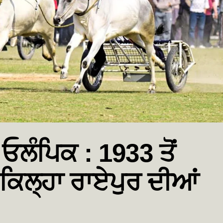
 ਓਲੰਪਿਕ : 1933 ਤੋਂ
ਕਿਲ੍ਹਾ ਰਾਏਪੁਰ ਦੀਆਂ