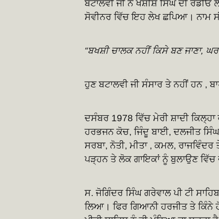
ਬਟਾਲਵੀ ਜੀ ਨੇ ਖਸ਼ੀਸ਼ ਸਿੰਘ ਦੀ ਰੇਡੀਓ
ਸੋਵੀਨਰ ਵਿੱਚ ਇਹ ਲੇਖ ਛਪਿਆ। ਨਾਮ ਸ
“ਬਖਸ਼ੀ ਚਾਲਕ ਨਹੀਂ ਕਿਸੇ ਬਣ ਜਾਣਾ, ਘਰ-
ਹੁਣ ਬਟਾਲਵੀ ਜੀ ਸੰਸਾਰ ਤੇ ਨਹੀਂ ਹਨ , ਬ
ਦਸੰਬਰ 1978 ਵਿੱਚ ਮੇਰੀ ਸ਼ਾਦੀ ਕਿਲ੍ਹਾ 
ਹਰਭਜਨ ਕੋਚ, ਜਿੰਦੂ ਬਾਈ, ਦਲਜੀਤ ਸਿੰਘ 
ਸਰਬਾ, ਨੋਤੀ, ਮੀਤਾ , ਕਮਲ, ਰਾਜਵਿੰਦਰ
ਪੜ੍ਹਨ ਤੇ ਲੋਕ ਗਾਇਕਾਂ ਨੂੰ ਬੁਲਾਉਣ ਵਿ
ਸ. ਜੋਗਿੰਦਰ ਸਿੰਘ ਗਰੇਵਾਲ ਪੀ ਟੀ ਸਾਹਿ
ਲਿਆ। ਫਿਰ ਗਿਆਨੀ ਹਰਜੀਤ ਤੇ ਕਿੰਨੇ ਹੋਰ।