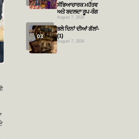
ਸੱਭਿਆਚਾਰਕ ਮਹੱਤਵ
ਅਤੇ ਬਦਲਦਾ ਰੂਪ-ਰੰਗ
August 7, 2026
ਭਲੇ ਦਿਨਾਂ ਦੀਆਂ ਗੱਲਾਂ-
(1)
August 7, 2026
ਜੀ
ਾ
 ਏ