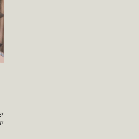
ਤਾ
ਕਾ