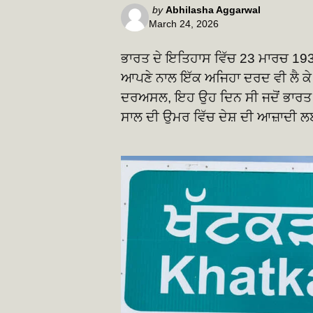
Posted
by
Abhilasha Aggarwal
March 24, 2026
by
ਭਾਰਤ ਦੇ ਇਤਿਹਾਸ ਵਿੱਚ 23 ਮਾਰਚ 1931
ਆਪਣੇ ਨਾਲ ਇੱਕ ਅਜਿਹਾ ਦਰਦ ਵੀ ਲੈ ਕੇ ਆਉ
ਦਰਅਸਲ, ਇਹ ਉਹ ਦਿਨ ਸੀ ਜਦੋਂ ਭਾਰਤ ਮਾ
ਸਾਲ ਦੀ ਉਮਰ ਵਿੱਚ ਦੇਸ਼ ਦੀ ਆਜ਼ਾਦੀ ਲਈ ਹੱ