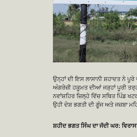
ਉਨ੍ਹਾਂ ਦੀ ਇਸ ਲਾਸਾਨੀ ਸ਼ਹਾਦਤ ਨੇ ਪੂਰੇ
ਅੰਗਰੇਜ਼ੀ ਹਕੂਮਤ ਦੀਆਂ ਜੜ੍ਹਾਂ ਪੂਰੀ ਤਰ੍
ਨਵਾਂਸ਼ਹਿਰ ਜ਼ਿਲ੍ਹੇ ਵਿੱਚ ਸਥਿਤ ਪਿੰਡ ਖਟਕੜ
ਉਹੀ ਦੇਸ਼ ਭਗਤੀ ਦੀ ਗੂੰਜ ਅਤੇ ਜਜ਼ਬਾ ਮਹਿ
ਸ਼ਹੀਦ ਭਗਤ ਸਿੰਘ ਦਾ ਜੱਦੀ ਘਰ: ਵਿਰਾ