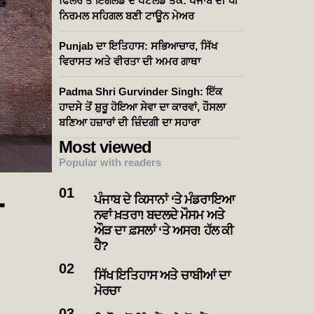
ਫਿਲੌਰ ਤੋਂ ਇੰਗਲੈਂਡ ਦੇ ਪੋਂਟਲੈਂਡ ਤੱਕ: ਪੰਜਾਬ ਦੀ ਧੀ
ਨਿਰਮਲ ਸਹਿਗਲ ਬਣੀ ਟਾਊਨ ਮੇਅਰ
Punjab ਦਾ ਇਤਿਹਾਸ: ਸਭਿਆਚਾਰ, ਸਿੱਖ
ਵਿਰਾਸਤ ਅਤੇ ਵੀਰਤਾ ਦੀ ਅਮਰ ਗਾਥਾ
Padma Shri Gurvinder Singh: ਇੱਕ
ਹਾਦਸੇ ਤੋਂ ਸ਼ੁਰੂ ਹੋਇਆ ਸੇਵਾ ਦਾ ਕਾਰਵਾਂ, ਹੌਸਲਾ
ਬਣਿਆ ਹਜ਼ਾਰਾਂ ਦੀ ਜ਼ਿੰਦਗੀ ਦਾ ਸਹਾਰਾ
Most viewed
Popular with readers
ਪੰਜਾਬ ਦੇ ਕਿਸਾਨਾਂ ‘ਤੇ ਮੰਡਰਾਇਆ
ੀ
ਨਵਾਂ ਖ਼ਤਰਾ! ਬਦਲਦੇ ਮੌਸਮ ਅਤੇ
ਔੜ ਦਾ ਫ਼ਸਲਾਂ ‘ਤੇ ਅਸਰ! ਹੱਲ ਕੀ
ਹੈ?
ਸਿੱਖ ਇਤਿਹਾਸ ਅਤੇ ਚਾਬੀਆਂ ਦਾ
ਮੋਰਚਾ