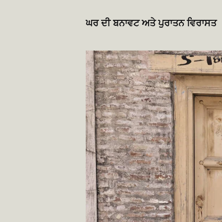
ਘਰ ਦੀ ਬਨਾਵਟ ਅਤੇ ਪੁਰਾਤਨ ਵਿਰਾਸਤ