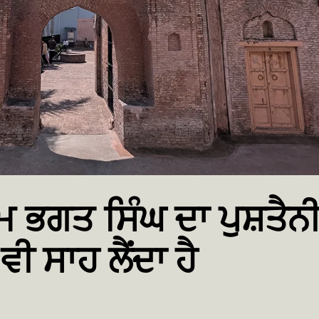
ਭਗਤ ਸਿੰਘ ਦਾ ਪੁਸ਼ਤੈਨ
ਵੀ ਸਾਹ ਲੈਂਦਾ ਹੈ