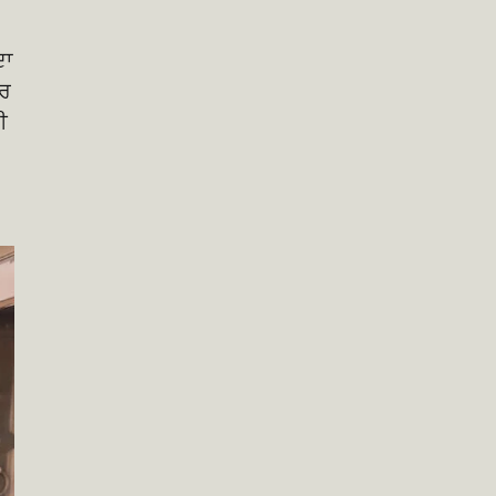
ਦਾ
ਪਰ
ੀ