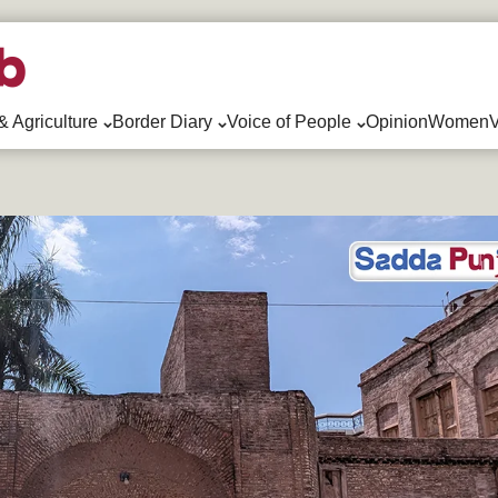
& Agriculture
Border Diary
Voice of People
Opinion
WomenV