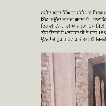
ਸ਼ਹੀਦ ਭਗਤ ਸਿੰਘ ਦਾ ਜੱਦੀ ਘਰ ਸਿਰਫ 
ਇੱਕ ਜਿਉਂਦਾ-ਜਾਗਦਾ ਗਵਾਹ ਹੈ। ਹਾਲਾਂਕਿ
ਫਿਰ ਵੀ ਉਨ੍ਹਾਂ ਦੀਆਂ ਜੜ੍ਹਾਂ ਇਸ ਮਿੱ
ਨੀਂਹ ਉਨ੍ਹਾਂ ਦੇ ਪੜਦਾਦਾ ਜੀ ਨੇ ਸਾਲ 18
ਉਨ੍ਹਾਂ ਦੇ ਪੂਰੇ ਪਰਿਵਾਰ ਨੇ ਆਪਣੀ ਜ਼ਿੰਦ