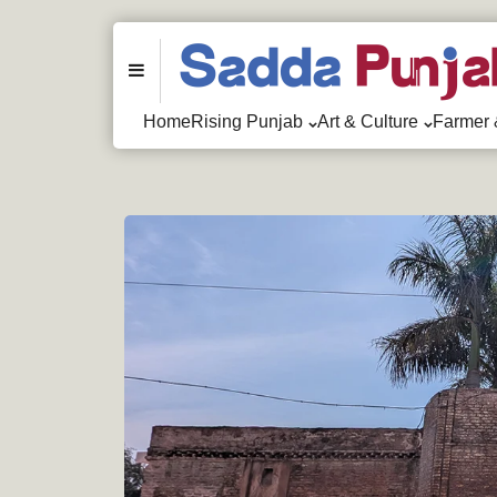
Menu
Home
Rising Punjab
Art & Culture
Farmer 