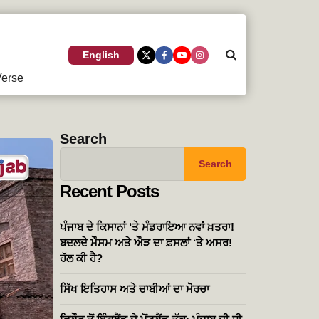
Search
English
erse
Search
Search
Recent Posts
ਪੰਜਾਬ ਦੇ ਕਿਸਾਨਾਂ ‘ਤੇ ਮੰਡਰਾਇਆ ਨਵਾਂ ਖ਼ਤਰਾ!
ਬਦਲਦੇ ਮੌਸਮ ਅਤੇ ਔੜ ਦਾ ਫ਼ਸਲਾਂ ‘ਤੇ ਅਸਰ!
ਹੱਲ ਕੀ ਹੈ?
ਸਿੱਖ ਇਤਿਹਾਸ ਅਤੇ ਚਾਬੀਆਂ ਦਾ ਮੋਰਚਾ