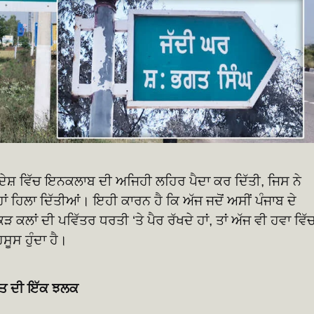
 ਦੇਸ਼ ਵਿੱਚ ਇਨਕਲਾਬ ਦੀ ਅਜਿਹੀ ਲਹਿਰ ਪੈਦਾ ਕਰ ਦਿੱਤੀ, ਜਿਸ ਨੇ
ਹਾਂ ਹਿਲਾ ਦਿੱਤੀਆਂ। ਇਹੀ ਕਾਰਨ ਹੈ ਕਿ ਅੱਜ ਜਦੋਂ ਅਸੀਂ ਪੰਜਾਬ ਦੇ
 ਕਲਾਂ ਦੀ ਪਵਿੱਤਰ ਧਰਤੀ ‘ਤੇ ਪੈਰ ਰੱਖਦੇ ਹਾਂ, ਤਾਂ ਅੱਜ ਵੀ ਹਵਾ ਵਿੱ
ਸੂਸ ਹੁੰਦਾ ਹੈ।
ਸਤ ਦੀ ਇੱਕ ਝਲਕ