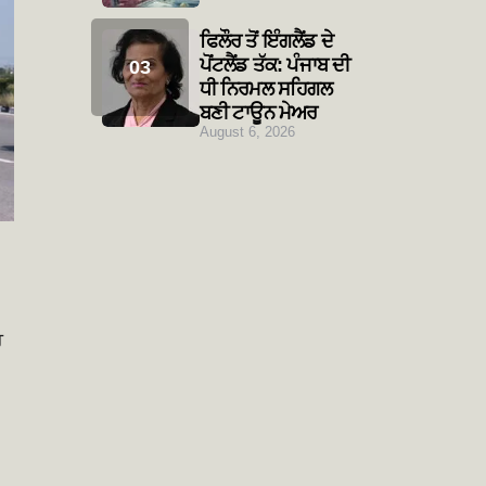
ਫਿਲੌਰ ਤੋਂ ਇੰਗਲੈਂਡ ਦੇ
ਪੋਂਟਲੈਂਡ ਤੱਕ: ਪੰਜਾਬ ਦੀ
ਧੀ ਨਿਰਮਲ ਸਹਿਗਲ
ਬਣੀ ਟਾਊਨ ਮੇਅਰ
August 6, 2026
ਚ