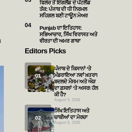
ਫਿਲੌਰ ਤੋਂ ਇੰਗਲੈਂਡ ਦੇ ਪੋਂਟਲੈਂਡ
ਤੱਕ: ਪੰਜਾਬ ਦੀ ਧੀ ਨਿਰਮਲ
ਸਹਿਗਲ ਬਣੀ ਟਾਊਨ ਮੇਅਰ
Punjab ਦਾ ਇਤਿਹਾਸ:
ਸਭਿਆਚਾਰ, ਸਿੱਖ ਵਿਰਾਸਤ ਅਤੇ
3
ਵੀਰਤਾ ਦੀ ਅਮਰ ਗਾਥਾ
Editors Picks
ਪੰਜਾਬ ਦੇ ਕਿਸਾਨਾਂ ‘ਤੇ
ਮੰਡਰਾਇਆ ਨਵਾਂ ਖ਼ਤਰਾ!
ਬਦਲਦੇ ਮੌਸਮ ਅਤੇ ਔੜ
ਦਾ ਫ਼ਸਲਾਂ ‘ਤੇ ਅਸਰ! ਹੱਲ
ਕੀ ਹੈ?
August 6, 2026
ਸਿੱਖ ਇਤਿਹਾਸ ਅਤੇ
ਚਾਬੀਆਂ ਦਾ ਮੋਰਚਾ
August 6, 2026