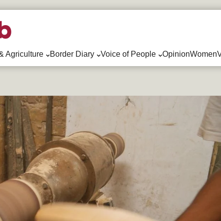
& Agriculture
Border Diary
Voice of People
Opinion
WomenV