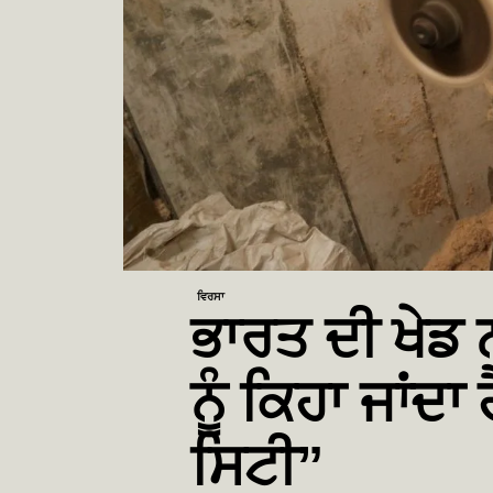
ਵਿਰਸਾ
ਭਾਰਤ ਦੀ ਖੇਡ 
ਨੂੰ ਕਿਹਾ ਜਾਂਦ
ਸਿਟੀ”