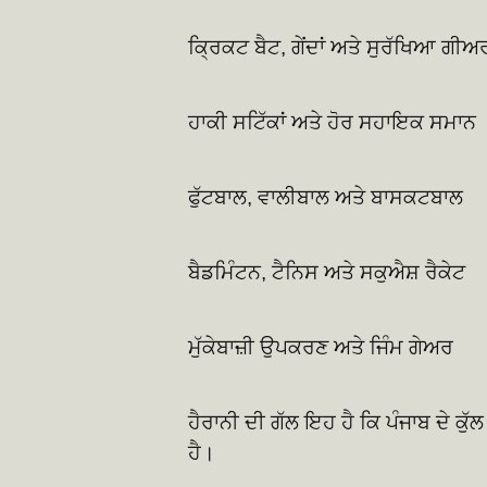
ਕ੍ਰਿਕਟ ਬੈਟ, ਗੇਂਦਾਂ ਅਤੇ ਸੁਰੱਖਿਆ ਗੀਅ
ਹਾਕੀ ਸਟਿੱਕਾਂ ਅਤੇ ਹੋਰ ਸਹਾਇਕ ਸਮਾਨ
ਫੁੱਟਬਾਲ, ਵਾਲੀਬਾਲ ਅਤੇ ਬਾਸਕਟਬਾਲ
ਬੈਡਮਿੰਟਨ, ਟੈਨਿਸ ਅਤੇ ਸਕੁਐਸ਼ ਰੈਕੇਟ
ਮੁੱਕੇਬਾਜ਼ੀ ਉਪਕਰਣ ਅਤੇ ਜਿੰਮ ਗੇਅਰ
ਹੈਰਾਨੀ ਦੀ ਗੱਲ ਇਹ ਹੈ ਕਿ ਪੰਜਾਬ ਦੇ ਕ
ਹੈ।