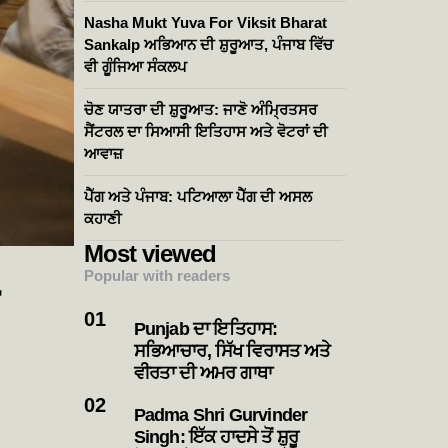
Nasha Mukt Yuva For Viksit Bharat
Sankalp ਅਭਿਆਨ ਦੀ ਸ਼ੁਰੂਆਤ, ਪੰਜਾਬ ਵਿੱਚ
ਵੀ ਗੂੰਜਿਆ ਸੰਕਲਪ
ਚੋਣ ਯਾਤਰਾ ਦੀ ਸ਼ੁਰੂਆਤ: ਜਾਣੋ ਅੰਮ੍ਰਿਤਸਰ
ਸੈਂਟਰਲ ਦਾ ਸਿਆਸੀ ਇਤਿਹਾਸ ਅਤੇ ਵੋਟਰਾਂ ਦੀ
ਆਵਾਜ਼
ਪੈੱਗ ਅਤੇ ਪੰਜਾਬ: ਪਟਿਆਲਾ ਪੈੱਗ ਦੀ ਅਸਲ
ਕਹਾਣੀ
Most viewed
Popular with readers
Punjab ਦਾ ਇਤਿਹਾਸ:
ਸਭਿਆਚਾਰ, ਸਿੱਖ ਵਿਰਾਸਤ ਅਤੇ
ਵੀਰਤਾ ਦੀ ਅਮਰ ਗਾਥਾ
Padma Shri Gurvinder
Singh: ਇੱਕ ਹਾਦਸੇ ਤੋਂ ਸ਼ੁਰੂ