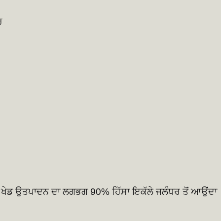
ਰ
ੁੱਲ ਖੇਡ ਉਤਪਾਦਨ ਦਾ ਲਗਭਗ 90% ਹਿੱਸਾ ਇਕੱਲੇ ਜਲੰਧਰ ਤੋਂ ਆਉਂਦਾ