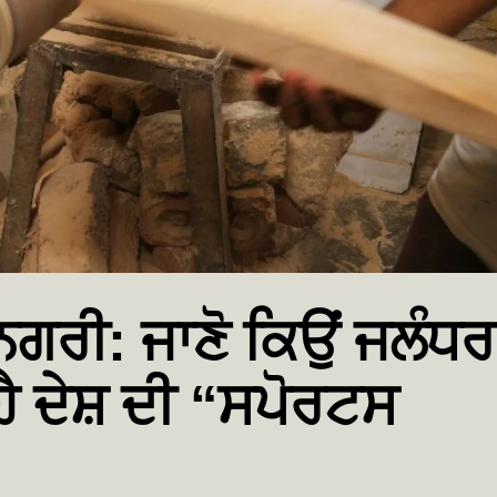
ਨਗਰੀ: ਜਾਣੋ ਕਿਉਂ ਜਲੰਧਰ
ਾ ਹੈ ਦੇਸ਼ ਦੀ “ਸਪੋਰਟਸ