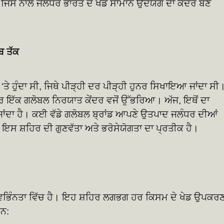
 ਜਿਸ ਨਾਲ ਜਲੰਧਰ ਭਾਰਤ ਦੇ ਖੇਡ ਸਾਮਾਨ ਉਦਯੋਗ ਦਾ ਕੇਂਦਰ ਬਣ
ਬ ਤੱਕ
ਰ ‘ਤੇ ਹੁੰਦਾ ਸੀ, ਜਿਥੇ ਪੀੜ੍ਹੀ ਦਰ ਪੀੜ੍ਹੀ ਹੁਨਰ ਸਿਖਾਇਆ ਜਾਂਦਾ ਸੀ
ਰ ਇੱਕ ਗਲੋਬਲ ਨਿਰਯਾਤ ਕੇਂਦਰ ਵਜੋਂ ਉੱਭਰਿਆ। ਅੱਜ, ਇਥੋਂ ਦਾ
 ਜਾਂਦਾ ਹੈ। ਕਈ ਵੱਡੇ ਗਲੋਬਲ ਬ੍ਰਾਂਡ ਆਪਣੇ ਉਤਪਾਦ ਜਲੰਧਰ ਦੀਆਂ
 ਇਸ ਸ਼ਹਿਰ ਦੀ ਗੁਣਵੱਤਾ ਅਤੇ ਭਰੋਸੇਯੋਗਤਾ ਦਾ ਪ੍ਰਤੀਕ ਹੈ।
ਿਭਿੰਨਤਾ ਵਿੱਚ ਹੈ। ਇਹ ਸ਼ਹਿਰ ਲਗਭਗ ਹਰ ਕਿਸਮ ਦੇ ਖੇਡ ਉਪਕਰਣਾ
ਹਨ: