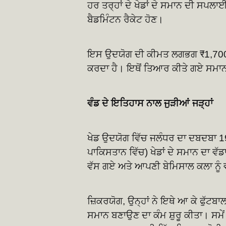
ਹਰ ਤਰ੍ਹਾਂ ਦੇ ਖੇਡਾਂ ਦੇ ਸਮਾਨ ਦੀ ਸਪਲਾਈ
ਬੈਡਮਿੰਟਨ ਰੈਕੇਟ ਹੋਣ।
ਇਸ ਉਦਯੋਗ ਦੀ ਕੀਮਤ ਲਗਭਗ ₹1,700 ਕਰੋ
ਕਰਦਾ ਹੈ। ਇਥੋਂ ਤਿਆਰ ਕੀਤੇ ਗਏ ਸਮਾਨ ਭਾ
ਵੰਡ ਦੇ ਇਤਿਹਾਸ ਨਾਲ ਜੁੜੀਆਂ ਜੜ੍ਹਾਂ
ਖੇਡ ਉਦਯੋਗ ਵਿੱਚ ਜਲੰਧਰ ਦਾ ਦਬਦਬਾ 194
ਪਾਕਿਸਤਾਨ ਵਿੱਚ) ਖੇਡਾਂ ਦੇ ਸਮਾਨ ਦਾ ਵੱਡ
ਵੱਸ ਗਏ ਅਤੇ ਆਪਣੀ ਬੇਮਿਸਾਲ ਕਲਾ ਨੂੰ
ਜ਼ਿਕਰਯੋਗ, ਉਨ੍ਹਾਂ ਨੇ ਇਥੇ ਆ ਕੇ ਫੁੱਟਬ
ਸਮਾਨ ਬਣਾਉਣ ਦਾ ਕੰਮ ਸ਼ੁਰੂ ਕੀਤਾ। ਸਮੇਂ