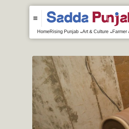
Menu
Home
Rising Punjab
Art & Culture
Farmer 