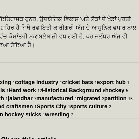
ਇਤਿਹਾਸਕ ਹੁਨਰ, ਉਦਯੋਗਿਕ ਵਿਕਾਸ ਅਤੇ ਲੋਕਾਂ ਦੇ ਖੇਡਾਂ ਪ੍ਰਤੀ
ਸ਼ਹਿਰ ਹੈ ਜਿਥੇ ਰਵਾਇਤੀ ਕਾਰੀਗਰੀ ਅੱਜ ਦੇ ਆਧੁਨਿਕ ਵਪਾਰ ਨਾਲ
ਂ ਵਿੱਚ ਕੌਮਾਂਤਰੀ ਮੁਕਾਬਲੇਬਾਜ਼ੀ ਵਧ ਗਈ ਹੈ, ਪਰ ਜਲੰਧਰ ਅੱਜ ਵੀ
ਬਣਿਆ ਹੋਇਆ ਹੈ।
xing
cottage industry
cricket bats
export hub
1
1
1
1
ls
Hard work
Historical Background
hockey
1
12
6
5
th
jalandhar
manufactured
migrated
partition
1
7
1
3
15
led craftsmen
Sports City
sports culture
1
1
2
 hockey sticks
wrestling
1
2