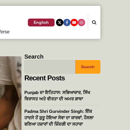
Search
English
erse
Search
Search
Recent Posts
Punjab ਦਾ ਇਤਿਹਾਸ: ਸਭਿਆਚਾਰ, ਸਿੱਖ
ਵਿਰਾਸਤ ਅਤੇ ਵੀਰਤਾ ਦੀ ਅਮਰ ਗਾਥਾ
Padma Shri Gurvinder Singh: ਇੱਕ
ਹਾਦਸੇ ਤੋਂ ਸ਼ੁਰੂ ਹੋਇਆ ਸੇਵਾ ਦਾ ਕਾਰਵਾਂ, ਹੌਸਲਾ
ਬਣਿਆ ਹਜ਼ਾਰਾਂ ਦੀ ਜ਼ਿੰਦਗੀ ਦਾ ਸਹਾਰਾ