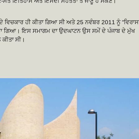
ਣ-ਮੱਤੇ ਇਤਿਹਾਸ ਅਤੇ ਇਸਦੀ ਮਹੱਤਤਾ ਤੋਂ ਜਾਣੂ ਹੋ ਸਕਣ।
ਦੇ ਵਿਚਕਾਰ ਹੀ ਕੀਤਾ ਗਿਆ ਸੀ ਅਤੇ 25 ਨਵੰਬਰ 2011 ਨੂੰ “ਵਿਰਾ
ਦਿੱਤਾ ਗਿਆ। ਇਸ ਸਮਾਗਮ ਦਾ ਉਦਘਾਟਨ ਉਸ ਸਮੇਂ ਦੇ ਪੰਜਾਬ ਦੇ ਮੁੱਖ
ੇ ਕੀਤਾ ਸੀ।