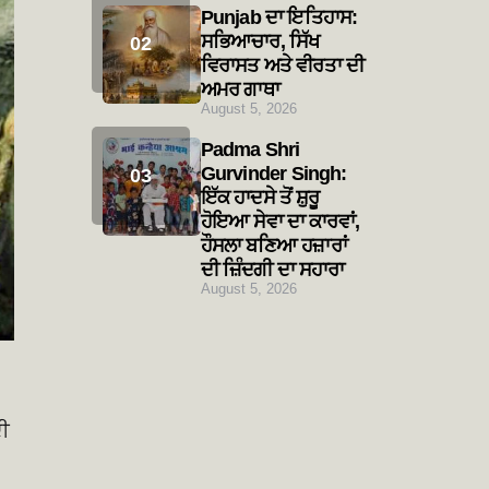
Punjab ਦਾ ਇਤਿਹਾਸ:
ਸਭਿਆਚਾਰ, ਸਿੱਖ
ਵਿਰਾਸਤ ਅਤੇ ਵੀਰਤਾ ਦੀ
ਅਮਰ ਗਾਥਾ
August 5, 2026
Padma Shri
Gurvinder Singh:
ਇੱਕ ਹਾਦਸੇ ਤੋਂ ਸ਼ੁਰੂ
ਹੋਇਆ ਸੇਵਾ ਦਾ ਕਾਰਵਾਂ,
ਹੌਸਲਾ ਬਣਿਆ ਹਜ਼ਾਰਾਂ
ਦੀ ਜ਼ਿੰਦਗੀ ਦਾ ਸਹਾਰਾ
August 5, 2026
ਦੀ