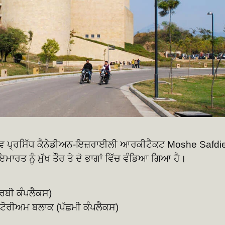
ਸ਼ਵ ਪ੍ਰਸਿੱਧ ਕੈਨੇਡੀਅਨ-ਇਜ਼ਰਾਈਲੀ ਆਰਕੀਟੈਕਟ Moshe Safdi
ਰਤ ਨੂੰ ਮੁੱਖ ਤੌਰ ਤੇ ਦੋ ਭਾਗਾਂ ਵਿੱਚ ਵੰਡਿਆ ਗਿਆ ਹੈ।
ਰਬੀ ਕੰਪਲੈਕਸ)
ਟੋਰੀਅਮ ਬਲਾਕ (ਪੱਛਮੀ ਕੰਪਲੈਕਸ)