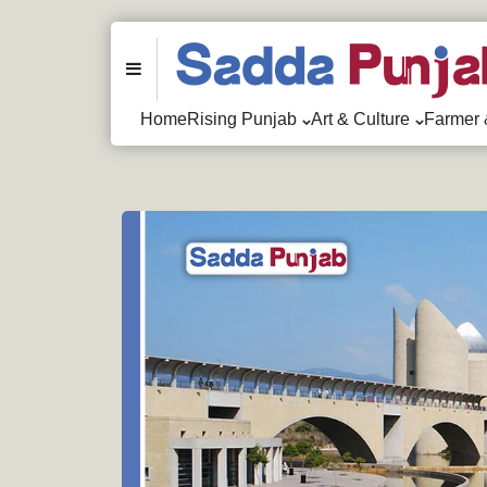
Menu
Home
Rising Punjab
Art & Culture
Farmer 