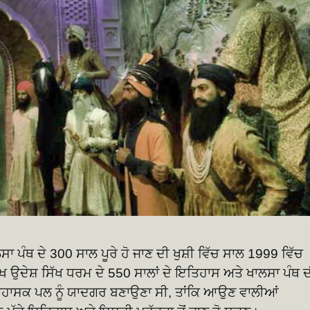
ਸਾ ਪੰਥ ਦੇ 300 ਸਾਲ ਪੂਰੇ ਹੋ ਜਾਣ ਦੀ ਖੁਸ਼ੀ ਵਿੱਚ ਸਾਲ 1999 ਵਿੱਚ
 ਉਦੇਸ਼ ਸਿੱਖ ਧਰਮ ਦੇ 550 ਸਾਲਾਂ ਦੇ ਇਤਿਹਾਸ ਅਤੇ ਖਾਲਸਾ ਪੰਥ 
ਇਤਿਹਾਸਕ ਪਲ ਨੂੰ ਯਾਦਗਰ ਬਣਾਉਣਾ ਸੀ, ਤਾਂਕਿ ਆਉਣ ਵਾਲੀਆਂ