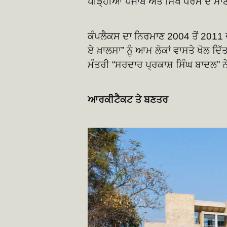
ਪੀੜ੍ਹੀਆਂ ਪੰਜਾਬ ਅਤੇ ਸਿੱਖ ਧਰਮ ਦੇ ਮਾ
ਕੰਪਲੈਕਸ ਦਾ ਨਿਰਮਾਣ 2004 ਤੋਂ 2011 
ਏ ਖ਼ਾਲਸਾ” ਨੂੰ ਆਮ ਲੋਕਾਂ ਵਾਸਤੇ ਖੋਲ 
ਮੰਤਰੀ “ਸਰਦਾਰ ਪ੍ਰਕਾਸ਼ ਸਿੰਘ ਬਾਦਲ” ਨ
ਆਰਕੀਟੈਕਟ ਤੇ ਬਣਤਰ