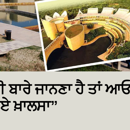
ਖੀ ਬਾਰੇ ਜਾਨਣਾ ਹੈ ਤਾਂ ਆ
 ਏ ਖ਼ਾਲਸਾ”