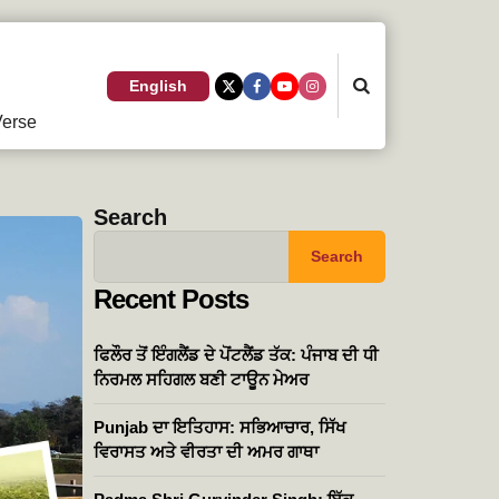
Search
English
erse
Search
Search
Recent Posts
ਫਿਲੌਰ ਤੋਂ ਇੰਗਲੈਂਡ ਦੇ ਪੋਂਟਲੈਂਡ ਤੱਕ: ਪੰਜਾਬ ਦੀ ਧੀ
ਨਿਰਮਲ ਸਹਿਗਲ ਬਣੀ ਟਾਊਨ ਮੇਅਰ
Punjab ਦਾ ਇਤਿਹਾਸ: ਸਭਿਆਚਾਰ, ਸਿੱਖ
ਵਿਰਾਸਤ ਅਤੇ ਵੀਰਤਾ ਦੀ ਅਮਰ ਗਾਥਾ