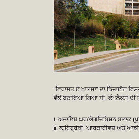
“ਵਿਰਾਸਤ ਏ ਖ਼ਾਲਸਾ” ਦਾ ਡਿਜ਼ਾਈਨ ਵਿ
ਵੱਲੋਂ ਬਣਾਇਆ ਗਿਆ ਸੀ, ਕੰਪਲੈਕਸ ਦੀ ਇਮਾ
i. ਅਜਾਇਬ ਘਰ/ਐਗਜ਼ਿਬਿਸ਼ਨ ਬਲਾਕ (ਪੂ
ii. ਲਾਇਬ੍ਰੇਰੀ, ਆਰਕਾਈਵਜ਼ ਅਤੇ ਆਡੀ