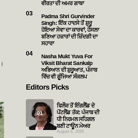
ਵੀਰਤਾ ਦੀ ਅਮਰ ਗਾਥਾ
Padma Shri Gurvinder
Singh: ਇੱਕ ਹਾਦਸੇ ਤੋਂ ਸ਼ੁਰੂ
ਹੋਇਆ ਸੇਵਾ ਦਾ ਕਾਰਵਾਂ, ਹੌਸਲਾ
ਬਣਿਆ ਹਜ਼ਾਰਾਂ ਦੀ ਜ਼ਿੰਦਗੀ ਦਾ
ਸਹਾਰਾ
Nasha Mukt Yuva For
Viksit Bharat Sankalp
ੈ।
ਅਭਿਆਨ ਦੀ ਸ਼ੁਰੂਆਤ, ਪੰਜਾਬ
ਵਿੱਚ ਵੀ ਗੂੰਜਿਆ ਸੰਕਲਪ
Editors Picks
ਫਿਲੌਰ ਤੋਂ ਇੰਗਲੈਂਡ ਦੇ
ਪੋਂਟਲੈਂਡ ਤੱਕ: ਪੰਜਾਬ ਦੀ
ਧੀ ਨਿਰਮਲ ਸਹਿਗਲ
ਬਣੀ ਟਾਊਨ ਮੇਅਰ
August 6, 2026