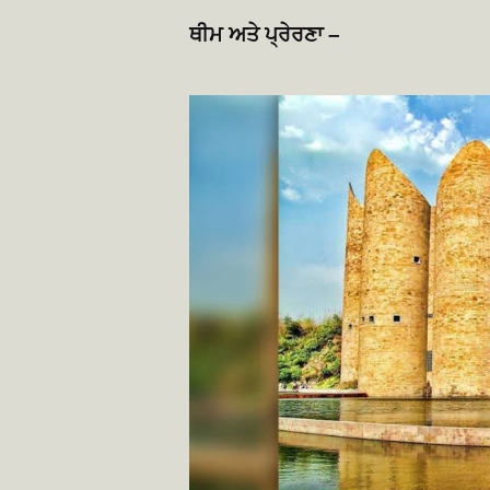
ਥੀਮ ਅਤੇ ਪ੍ਰੇਰਣਾ –