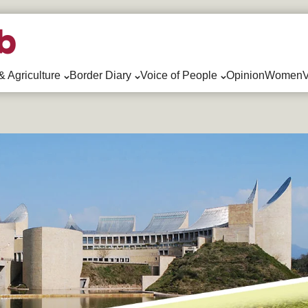
& Agriculture
Border Diary
Voice of People
Opinion
WomenV