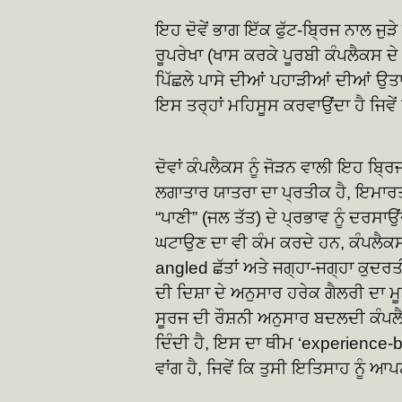
ਇਹ ਦੋਵੇਂ ਭਾਗ ਇੱਕ ਫੁੱਟ-ਬ੍ਰਿਜ ਨਾਲ ਜੁੜ
ਰੂਪਰੇਖਾ (ਖਾਸ ਕਰਕੇ ਪੂਰਬੀ ਕੰਪਲੈਕਸ ਦੇ
ਪਿੱਛਲੇ ਪਾਸੇ ਦੀਆਂ ਪਹਾੜੀਆਂ ਦੀਆਂ ਉਤਾ
ਇਸ ਤਰ੍ਹਾਂ ਮਹਿਸੂਸ ਕਰਵਾਉਂਦਾ ਹੈ ਜਿਵੇ
ਦੋਵਾਂ ਕੰਪਲੈਕਸ ਨੂੰ ਜੋੜਨ ਵਾਲੀ ਇਹ ਬ੍ਰਿਜ
ਲਗਾਤਾਰ ਯਾਤਰਾ ਦਾ ਪ੍ਰਤੀਕ ਹੈ, ਇਮਾਰਤ ਦ
“ਪਾਣੀ” (ਜਲ ਤੱਤ) ਦੇ ਪ੍ਰਭਾਵ ਨੂੰ ਦਰਸਾ
ਘਟਾਉਣ ਦਾ ਵੀ ਕੰਮ ਕਰਦੇ ਹਨ, ਕੰਪਲੈਕਸ
angled ਛੱਤਾਂ ਅਤੇ ਜਗ੍ਹਾ-ਜਗ੍ਹਾ ਕੁਦਰਤੀ
ਦੀ ਦਿਸ਼ਾ ਦੇ ਅਨੁਸਾਰ ਹਰੇਕ ਗੈਲਰੀ ਦਾ ਮੂ
ਸੂਰਜ ਦੀ ਰੌਸ਼ਨੀ ਅਨੁਸਾਰ ਬਦਲਦੀ ਕੰਪਲੈਕ
ਦਿੰਦੀ ਹੈ, ਇਸ ਦਾ ਥੀਮ ‘experience-
ਵਾਂਗ ਹੈ, ਜਿਵੇਂ ਕਿ ਤੁਸੀ ਇਤਿਸਾਹ ਨੂੰ ਆਪ