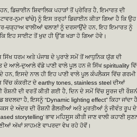
ੇ ਹਨ, ਡਿਜ਼ਾਈਨ ਸ਼ਿਵਾਲਿਕ ਪਹਾੜਾਂ ਤੋਂ ਪ੍ਰੇਰਿਤ ਹੈ, ਇਮਾਰਤ ਦੀ
 ਟਾਵਰ-ਨੁਮਾ ਢਾਂਚੇ) ਨੂੰ ਇਸ ਤਰ੍ਹਾਂ ਡਿਜ਼ਾਈਨ ਕੀਤਾ ਗਿਆ ਹੈ ਕਿ ਉਹ
ਰ-ਚੜ੍ਹਾਅ ਵਾਲੀਆਂ ਢਲਾਣਾਂ ਨੂੰ ਦਰਸਾਉਂਦੇ ਹਨ, ਇਹ ਇਮਾਰਤ ਨੂੰ
ਂ ਕਿ ਇਹ ਸਾਈਟ ਤੋਂ ਖੁਦ ਹੀ ਉੱਗ ਖੜਾ ਹੋ ਗਿਆ ਹੋਵੇ।
 ਸਿੱਖ ਧਰਮ ਅਤੇ ਪੰਜਾਬ ਦੇ ਪੁਰਾਣੇ ਸਮੇਂ ਤੋਂ ਆਧੁਨਿਕ ਯੁੱਗ ਦੀ
ੇ ਆਲੇ-ਦੁਆਲੇ ਵੱਡੇ ਪਾਣੀ ਵਾਲੇ ਪੂਲ ਹਨ ਜੋ ਸਿੱਖ spirituality ਵਿ
ਉਂਦੇ ਹਨ, ਇਸਦੇ ਨਾਲ ਹੀ ਇਹ ਪਾਣੀ ਵਾਲੇ ਪੂਲ ਕੰਪਲੈਕਸ ਵਿੱਚ ਗਰਮੀ ਨ
 ਵਿੱਚ ਕੰਕਰੀਟ ਦੇ earthy tones, stainless steel ਦੀਆਂ
 ਰੌਸ਼ਨੀ ਦੀ ਵਰਤੋਂ ਕੀਤੀ ਗਈ ਹੈ, ਦਿਨ ਦੇ ਸਮੇਂ ਵਿੱਚ ਸੂਰਜ ਦੀ ਰੌਸ਼ਨ
ਡ ਬਦਲਦਾ ਹੈ, ਇਸਨੂੰ “Dynamic lighting effect” ਕਿਹਾ ਜਾਂਦਾ ਹੈ
ਸ ਦੇ ਅੰਦਰ ਦੀ ਰੌਸ਼ਨੀ ਗੈਲਰੀਆਂ ਅਤੇ ਮੂਰਤੀਆਂ ਨੂੰ ਜੀਵੰਤ ਰੂਪ ਦੇ
based storytelling’ ਭਾਵ ਮਹਿਸੂਸ ਕੀਤੀ ਜਾਣ ਵਾਲੀ ਕਹਾਣੀ ਸੁਣ
ਣੀਆਂ ਅੱਖਾਂ ਸਾਹਮਣੇ ਵਾਪਰਦਾ ਵੇਖ ਰਹੇ ਹੋਵੋਂ।