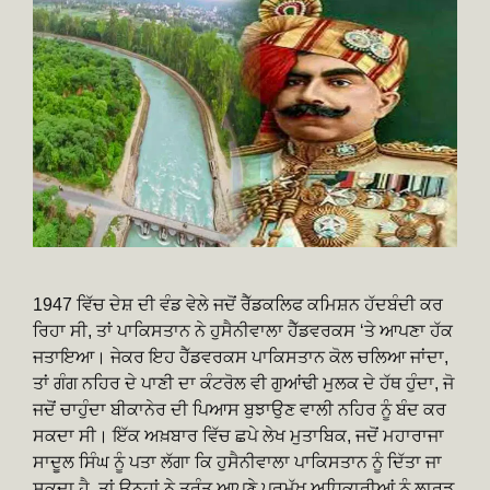
1947 ਵਿੱਚ ਦੇਸ਼ ਦੀ ਵੰਡ ਵੇਲੇ ਜਦੋਂ ਰੈੱਡਕਲਿਫ ਕਮਿਸ਼ਨ ਹੱਦਬੰਦੀ ਕਰ
ਰਿਹਾ ਸੀ, ਤਾਂ ਪਾਕਿਸਤਾਨ ਨੇ ਹੁਸੈਨੀਵਾਲਾ ਹੈੱਡਵਰਕਸ ‘ਤੇ ਆਪਣਾ ਹੱਕ
ਜਤਾਇਆ। ਜੇਕਰ ਇਹ ਹੈੱਡਵਰਕਸ ਪਾਕਿਸਤਾਨ ਕੋਲ ਚਲਿਆ ਜਾਂਦਾ,
ਤਾਂ ਗੰਗ ਨਹਿਰ ਦੇ ਪਾਣੀ ਦਾ ਕੰਟਰੋਲ ਵੀ ਗੁਆਂਢੀ ਮੁਲਕ ਦੇ ਹੱਥ ਹੁੰਦਾ, ਜੋ
ਜਦੋਂ ਚਾਹੁੰਦਾ ਬੀਕਾਨੇਰ ਦੀ ਪਿਆਸ ਬੁਝਾਉਣ ਵਾਲੀ ਨਹਿਰ ਨੂੰ ਬੰਦ ਕਰ
ਸਕਦਾ ਸੀ। ਇੱਕ ਅਖ਼ਬਾਰ ਵਿੱਚ ਛਪੇ ਲੇਖ ਮੁਤਾਬਿਕ, ਜਦੋਂ ਮਹਾਰਾਜਾ
ਸਾਦੂਲ ਸਿੰਘ ਨੂੰ ਪਤਾ ਲੱਗਾ ਕਿ ਹੁਸੈਨੀਵਾਲਾ ਪਾਕਿਸਤਾਨ ਨੂੰ ਦਿੱਤਾ ਜਾ
ਸਕਦਾ ਹੈ, ਤਾਂ ਉਨ੍ਹਾਂ ਨੇ ਤੁਰੰਤ ਆਪਣੇ ਪ੍ਰਮੁੱਖ ਅਧਿਕਾਰੀਆਂ ਨੂੰ ਲਾਰਡ