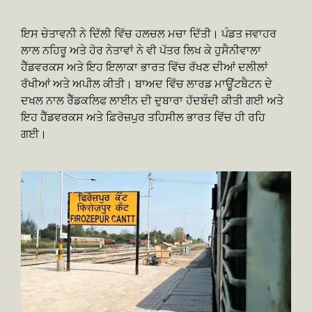
ਇਸ ਚੇਤਾਵਨੀ ਨੇ ਦਿੱਲੀ ਵਿੱਚ ਹਲਚਲ ਮਚਾ ਦਿੱਤੀ। ਪੰਡਤ ਜਵਾਹਰ
ਲਾਲ ਨਹਿਰੂ ਅਤੇ ਹੋਰ ਨੇਤਾਵਾਂ ਨੇ ਵੀ ਪੱਤਰ ਲਿਖ ਕੇ ਹੁਸੈਨੀਵਾਲਾ
ਹੈੱਡਵਰਕਸ ਅਤੇ ਇਹ ਇਲਾਕਾ ਭਾਰਤ ਵਿੱਚ ਰੱਖਣ ਦੀਆਂ ਦਲੀਲਾਂ
ਰੱਖੀਆਂ ਅਤੇ ਅਪੀਲ ਕੀਤੀ। ਬਾਅਦ ਵਿੱਚ ਲਾਰਡ ਮਾਊਂਟਬੈਟਨ ਦੇ
ਦਖਲ ਨਾਲ ਰੈੱਡਕਲਿਫ ਲਾਈਨ ਦੀ ਦੁਬਾਰਾ ਹੱਦਬੰਦੀ ਕੀਤੀ ਗਈ ਅਤੇ
ਇਹ ਹੈੱਡਵਰਕਸ ਅਤੇ ਫ਼ਿਰੋਜ਼ਪੁਰ ਤਹਿਸੀਲ ਭਾਰਤ ਵਿੱਚ ਹੀ ਰਹਿ
ਗਈ।