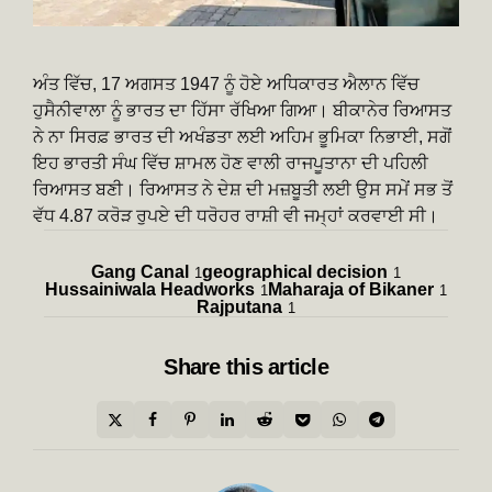
ਅੰਤ ਵਿੱਚ, 17 ਅਗਸਤ 1947 ਨੂੰ ਹੋਏ ਅਧਿਕਾਰਤ ਐਲਾਨ ਵਿੱਚ
ਹੁਸੈਨੀਵਾਲਾ ਨੂੰ ਭਾਰਤ ਦਾ ਹਿੱਸਾ ਰੱਖਿਆ ਗਿਆ। ਬੀਕਾਨੇਰ ਰਿਆਸਤ
ਨੇ ਨਾ ਸਿਰਫ਼ ਭਾਰਤ ਦੀ ਅਖੰਡਤਾ ਲਈ ਅਹਿਮ ਭੂਮਿਕਾ ਨਿਭਾਈ, ਸਗੋਂ
ਇਹ ਭਾਰਤੀ ਸੰਘ ਵਿੱਚ ਸ਼ਾਮਲ ਹੋਣ ਵਾਲੀ ਰਾਜਪੂਤਾਨਾ ਦੀ ਪਹਿਲੀ
ਰਿਆਸਤ ਬਣੀ। ਰਿਆਸਤ ਨੇ ਦੇਸ਼ ਦੀ ਮਜ਼ਬੂਤੀ ਲਈ ਉਸ ਸਮੇਂ ਸਭ ਤੋਂ
ਵੱਧ 4.87 ਕਰੋੜ ਰੁਪਏ ਦੀ ਧਰੋਹਰ ਰਾਸ਼ੀ ਵੀ ਜਮ੍ਹਾਂ ਕਰਵਾਈ ਸੀ।
Gang Canal
geographical decision
1
1
Hussainiwala Headworks
Maharaja of Bikaner
1
1
Rajputana
1
Share
this article