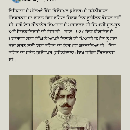
ਇਤਿਹਾਸ ਦੇ ਪੰਨਿਆਂ ਵਿੱਚ ਫ਼ਿਰੋਜ਼ਪੁਰ (ਪੰਜਾਬ) ਦੇ ਹੁਸੈਨੀਵਾਲਾ
ਹੈੱਡਵਰਕਸ ਦਾ ਭਾਰਤ ਵਿੱਚ ਰਹਿਣਾ ਸਿਰਫ਼ ਇੱਕ ਭੂਗੋਲਿਕ ਫੈਸਲਾ ਨਹੀਂ
ਸੀ, ਸਗੋਂ ਇਹ ਬੀਕਾਨੇਰ ਰਿਆਸਤ ਦੇ ਮਹਾਰਾਜਾ ਦੀ ਸਿਆਸੀ ਸੂਝ-ਬੂਝ
ਅਤੇ ਦ੍ਰਿੜ ਇਰਾਦੇ ਦੀ ਜਿੱਤ ਸੀ। ਸਾਲ 1927 ਵਿੱਚ ਬੀਕਾਨੇਰ ਦੇ
ਮਹਾਰਾਜਾ ਗੰਗਾ ਸਿੰਘ ਨੇ ਆਪਣੇ ਇਲਾਕੇ ਦੀ ਪਿਆਸੀ ਜ਼ਮੀਨ ਨੂੰ ਹਰਾ-
ਭਰਾ ਕਰਨ ਲਈ ‘ਗੰਗ ਨਹਿਰ’ ਦਾ ਨਿਰਮਾਣ ਕਰਵਾਇਆ ਸੀ। ਇਸ
ਨਹਿਰ ਦਾ ਸਰੋਤ ਫ਼ਿਰੋਜ਼ਪੁਰ (ਹੁਸੈਨੀਵਾਲਾ) ਵਿਖੇ ਸਥਿਤ ਹੈੱਡਵਰਕਸ
ਸੀ।