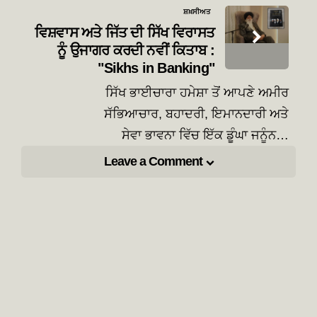
ਸ਼ਖ਼ਸੀਅਤ
ਵਿਸ਼ਵਾਸ ਅਤੇ ਜਿੱਤ ਦੀ ਸਿੱਖ ਵਿਰਾਸਤ
ਨੂੰ ਉਜਾਗਰ ਕਰਦੀ ਨਵੀਂ ਕਿਤਾਬ :
"Sikhs in Banking"
ਸਿੱਖ ਭਾਈਚਾਰਾ ਹਮੇਸ਼ਾ ਤੋਂ ਆਪਣੇ ਅਮੀਰ
ਸੱਭਿਆਚਾਰ, ਬਹਾਦਰੀ, ਇਮਾਨਦਾਰੀ ਅਤੇ
ਸੇਵਾ ਭਾਵਨਾ ਵਿੱਚ ਇੱਕ ਡੂੰਘਾ ਜਨੂੰਨ…
Leave a Comment