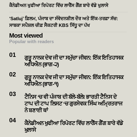
ਕੈਨੇਡੀਅਨ ਖੁਫੀਆ ਰਿਪੋਰਟ ਵਿੱਚ ਲਾਰੈਂਸ ਗੈਂਗ ਬਾਰੇ ਵੱਡੇ ਖੁਲਾਸੇ
‘Satluj’ ਫ਼ਿਲਮ, ਪੰਜਾਬ ਦਾ ਸੰਵੇਦਨਸ਼ੀਲ ਦੌਰ ਅਤੇ ਇੱਕ-ਤਰਫ਼ਾ ਸੱਚ:
ਸਾਬਕਾ ਸਪੈਸ਼ਲ ਚੀਫ਼ ਸੈਕਟਰੀ KBS ਸਿੱਧੂ ਦਾ ਪੱਖ
Most viewed
Popular with readers
ਗੁਰੂ ਨਾਨਕ ਦੇਵ ਜੀ ਦਾ ਸਮੁੱਚਾ ਜੀਵਨ: ਇੱਕ ਇਤਿਹਾਸਕ
ਅਧਿਐਨ (ਭਾਗ-੨)
ਗੁਰੂ ਨਾਨਕ ਦੇਵ ਜੀ ਦਾ ਸਮੁੱਚਾ ਜੀਵਨ: ਇੱਕ ਇਤਿਹਾਸਕ
ਅਧਿਐਨ (ਭਾਗ-੧)
ਟੈਨਿਸ ‘ਚ ਵੀ ਪੰਜਾਬ ਦੀ ਬੱਲੇ-ਬੱਲੇ! ਭਾਰਤੀ ਟੈਨਿਸ ਦੇ
ਟਾਪ ਦੀ ਟਾਪ ਲਿਸਟ ‘ਚ ਗੁਰਸੇਵਕ ਸਿੰਘ ਅਮ੍ਰਿਤਰਾਜ
ਨੇ ਬਣਾਈ ਥਾਂ
ਕੈਨੇਡੀਅਨ ਖੁਫੀਆ ਰਿਪੋਰਟ ਵਿੱਚ ਲਾਰੈਂਸ ਗੈਂਗ ਬਾਰੇ ਵੱਡੇ
ਖੁਲਾਸੇ