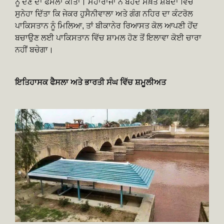
ਨੂੰ ਦੇਣ ਦਾ ਫੈਸਲਾ ਕੀਤਾ। ਮਹਾਰਾਜਾ ਨੇ ਬੇਹੱਦ ਸਖ਼ਤ ਸ਼ਬਦਾਂ ਵਿੱਚ
ਸੁਨੇਹਾ ਦਿੱਤਾ ਕਿ ਜੇਕਰ ਹੁਸੈਨੀਵਾਲਾ ਅਤੇ ਗੰਗ ਨਹਿਰ ਦਾ ਕੰਟਰੋਲ
ਪਾਕਿਸਤਾਨ ਨੂੰ ਮਿਲਿਆ, ਤਾਂ ਬੀਕਾਨੇਰ ਰਿਆਸਤ ਕੋਲ ਆਪਣੀ ਹੋਂਦ
ਬਚਾਉਣ ਲਈ ਪਾਕਿਸਤਾਨ ਵਿੱਚ ਸ਼ਾਮਲ ਹੋਣ ਤੋਂ ਇਲਾਵਾ ਕੋਈ ਚਾਰਾ
ਨਹੀਂ ਬਚੇਗਾ।
ਇਤਿਹਾਸਕ ਫੈਸਲਾ ਅਤੇ ਭਾਰਤੀ ਸੰਘ ਵਿੱਚ ਸ਼ਮੂਲੀਅਤ