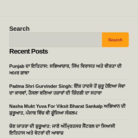
Search
Search
Recent Posts
Punjab ਦਾ ਇਤਿਹਾਸ: ਸਭਿਆਚਾਰ, ਸਿੱਖ ਵਿਰਾਸਤ ਅਤੇ ਵੀਰਤਾ ਦੀ
ਅਮਰ ਗਾਥਾ
Padma Shri Gurvinder Singh: ਇੱਕ ਹਾਦਸੇ ਤੋਂ ਸ਼ੁਰੂ ਹੋਇਆ ਸੇਵਾ
ਦਾ ਕਾਰਵਾਂ, ਹੌਸਲਾ ਬਣਿਆ ਹਜ਼ਾਰਾਂ ਦੀ ਜ਼ਿੰਦਗੀ ਦਾ ਸਹਾਰਾ
Nasha Mukt Yuva For Viksit Bharat Sankalp ਅਭਿਆਨ ਦੀ
ਸ਼ੁਰੂਆਤ, ਪੰਜਾਬ ਵਿੱਚ ਵੀ ਗੂੰਜਿਆ ਸੰਕਲਪ
ਚੋਣ ਯਾਤਰਾ ਦੀ ਸ਼ੁਰੂਆਤ: ਜਾਣੋ ਅੰਮ੍ਰਿਤਸਰ ਸੈਂਟਰਲ ਦਾ ਸਿਆਸੀ
ਇਤਿਹਾਸ ਅਤੇ ਵੋਟਰਾਂ ਦੀ ਆਵਾਜ਼