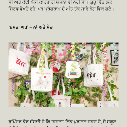
ਸੀ ਅਤੇ ਕੋਈ ਪੱਕੀ ਕਾਰੋਬਾਰੀ ਯੋਜਨਾ ਵੀ ਨਹੀਂ ਸੀ। ਸ਼ੁਰੂ ਵਿੱਚ ਲੋਕ
ਸਿਰਫ ਵੇਖਦੇ ਰਹੇ, ਪਰ ਪ੍ਰੋਗਰਾਮ ਦੇ ਅੰਤ ਤੱਕ ਸਾਰੇ ਬੈਗ ਵਿਕ ਗਏ।
‘ਬਸਤਾ ਘਰ’ – ਨਾਂ ਅਤੇ ਸੋਚ
ਰੁਪਿੰਦਰ ਕੌਰ ਦੱਸਦੀ ਹੈ ਕਿ “ਬਸਤਾ” ਇੱਕ ਪੁਰਾਤਨ ਸ਼ਬਦ ਹੈ, ਜੋ ਸਕੂਲ