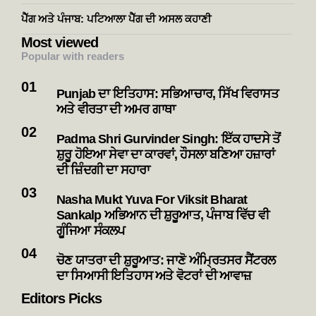
ਪੈੱਗ ਅਤੇ ਪੰਜਾਬ: ਪਟਿਆਲਾ ਪੈੱਗ ਦੀ ਅਸਲ ਕਹਾਣੀ
Most viewed
Popular with readers
Punjab ਦਾ ਇਤਿਹਾਸ: ਸਭਿਆਚਾਰ, ਸਿੱਖ ਵਿਰਾਸਤ
ਅਤੇ ਵੀਰਤਾ ਦੀ ਅਮਰ ਗਾਥਾ
Padma Shri Gurvinder Singh: ਇੱਕ ਹਾਦਸੇ ਤੋਂ
ਸ਼ੁਰੂ ਹੋਇਆ ਸੇਵਾ ਦਾ ਕਾਰਵਾਂ, ਹੌਸਲਾ ਬਣਿਆ ਹਜ਼ਾਰਾਂ
ਦੀ ਜ਼ਿੰਦਗੀ ਦਾ ਸਹਾਰਾ
Nasha Mukt Yuva For Viksit Bharat
Sankalp ਅਭਿਆਨ ਦੀ ਸ਼ੁਰੂਆਤ, ਪੰਜਾਬ ਵਿੱਚ ਵੀ
ਗੂੰਜਿਆ ਸੰਕਲਪ
ਚੋਣ ਯਾਤਰਾ ਦੀ ਸ਼ੁਰੂਆਤ: ਜਾਣੋ ਅੰਮ੍ਰਿਤਸਰ ਸੈਂਟਰਲ
ਦਾ ਸਿਆਸੀ ਇਤਿਹਾਸ ਅਤੇ ਵੋਟਰਾਂ ਦੀ ਆਵਾਜ਼
Editors Picks