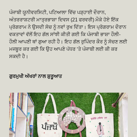
ਪੰਜਾਬੀ ਯੂਨੀਵਰਸਿਟੀ, ਪਟਿਆਲਾ ਵਿੱਚ ਪੜ੍ਹਾਈ ਦੌਰਾਨ,
ਅੰਤਰਰਾਸ਼ਟਰੀ ਮਾਤ੍ਰਭਾਸ਼ਾ ਦਿਵਸ (21 ਫਰਵਰੀ) ਮੌਕੇ ਹੋਏ ਇੱਕ
ਪ੍ਰੋਗਰਾਮ ਨੇ ਉਸਦੀ ਸੋਚ ਨੂੰ ਨਵਾਂ ਰੁਖ ਦਿੱਤਾ। ਇਸ ਪ੍ਰੋਗਰਾਮ ਦੌਰਾਨ
ਵਕਤਾਵਾਂ ਵੱਲੋਂ ਇਹ ਗੱਲ ਸਾਂਝੀ ਕੀਤੀ ਗਈ ਕਿ ਪੰਜਾਬੀ ਭਾਸ਼ਾ ਹੌਲੀ-
ਹੌਲੀ ਆਪਣੀ ਥਾਂ ਗੁਆ ਰਹੀ ਹੈ। ਇਹ ਗੱਲ ਰੁਪਿੰਦਰ ਕੌਰ ਨੂੰ ਸੋਚਣ ਲਈ
ਮਜਬੂਰ ਕਰ ਗਈ ਕਿ ਉਹ ਆਪਣੇ ਪੱਧਰ ‘ਤੇ ਪੰਜਾਬੀ ਲਈ ਕੀ ਕਰ
ਸਕਦੀ ਹੈ।
ਗੁਰਮੁਖੀ ਅੱਖਰਾਂ ਨਾਲ ਸ਼ੁਰੂਆਤ