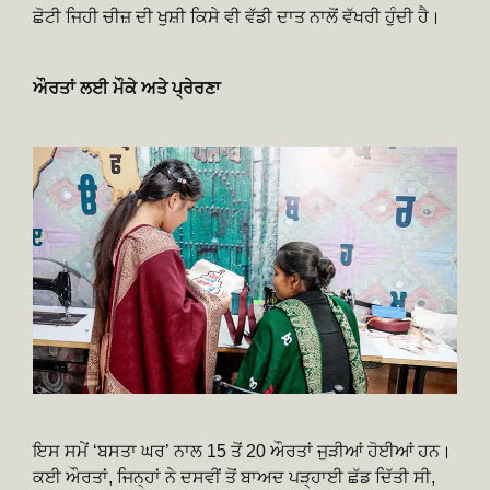
ਛੋਟੀ ਜਿਹੀ ਚੀਜ਼ ਦੀ ਖੁਸ਼ੀ ਕਿਸੇ ਵੀ ਵੱਡੀ ਦਾਤ ਨਾਲੋਂ ਵੱਖਰੀ ਹੁੰਦੀ ਹੈ।
ਔਰਤਾਂ ਲਈ ਮੌਕੇ ਅਤੇ ਪ੍ਰੇਰਣਾ
ਇਸ ਸਮੇਂ ‘ਬਸਤਾ ਘਰ’ ਨਾਲ 15 ਤੋਂ 20 ਔਰਤਾਂ ਜੁੜੀਆਂ ਹੋਈਆਂ ਹਨ।
ਕਈ ਔਰਤਾਂ, ਜਿਨ੍ਹਾਂ ਨੇ ਦਸਵੀਂ ਤੋਂ ਬਾਅਦ ਪੜ੍ਹਾਈ ਛੱਡ ਦਿੱਤੀ ਸੀ,