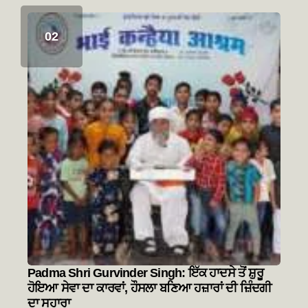
Padma Shri Gurvinder Singh: ਇੱਕ ਹਾਦਸੇ ਤੋਂ ਸ਼ੁਰੂ
ਹੋਇਆ ਸੇਵਾ ਦਾ ਕਾਰਵਾਂ, ਹੌਸਲਾ ਬਣਿਆ ਹਜ਼ਾਰਾਂ ਦੀ ਜ਼ਿੰਦਗੀ
ਦਾ ਸਹਾਰਾ