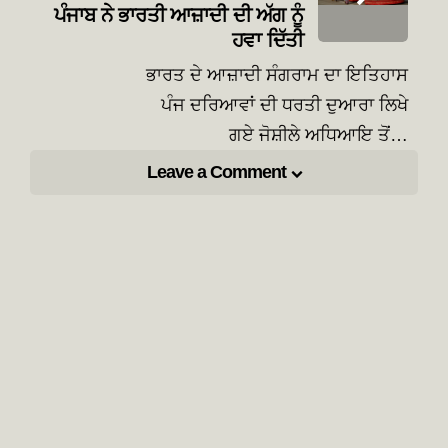
ਪੰਜਾਬ ਨੇ ਭਾਰਤੀ ਆਜ਼ਾਦੀ ਦੀ ਅੱਗ ਨੂੰ
ਹਵਾ ਦਿੱਤੀ
ਭਾਰਤ ਦੇ ਆਜ਼ਾਦੀ ਸੰਗਰਾਮ ਦਾ ਇਤਿਹਾਸ
ਪੰਜ ਦਰਿਆਵਾਂ ਦੀ ਧਰਤੀ ਦੁਆਰਾ ਲਿਖੇ
ਗਏ ਜੋਸ਼ੀਲੇ ਅਧਿਆਇ ਤੋਂ…
Leave a Comment