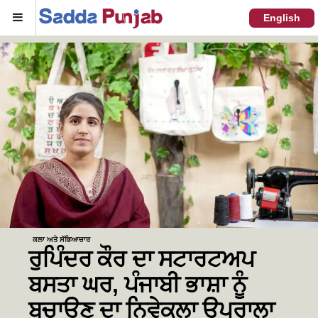
Menu
English
ਕਲਾ ਅਤੇ ਸੱਭਿਆਚਾਰ
ਰੁਪਿੰਦਰ ਕੌਰ ਦਾ ਸਟਾਰਟਅਪ
ਬਸਤਾ ਘਰ, ਪੰਜਾਬੀ ਭਾਸ਼ਾ ਨੂੰ
ਬਚਾਉਣ ਦਾ ਨਿਵੇਕਲਾ ਉਪਰਾਲਾ