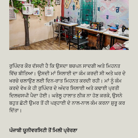
ਰੁਪਿੰਦਰ ਕੌਰ ਦੱਸਦੀ ਹੈ ਕਿ ਉਸਦਾ ਬਚਪਨ ਸਾਦਗੀ ਅਤੇ ਮਿਹਨਤ
ਵਿੱਚ ਬੀਤਿਆ। ਉਸਦੀ ਮਾਂ ਸਿਲਾਈ ਦਾ ਕੰਮ ਕਰਦੀ ਸੀ ਅਤੇ ਘਰ ਦੇ
ਖਰਚੇ ਚਲਾਉਣ ਲਈ ਦਿਨ-ਰਾਤ ਮਿਹਨਤ ਕਰਦੀ ਰਹੀ। ਮਾਂ ਨੂੰ ਕੰਮ
ਕਰਦੇ ਵੇਖ ਕੇ ਹੀ ਰੁਪਿੰਦਰ ਦੇ ਅੰਦਰ ਸਿਲਾਈ ਅਤੇ ਕਢਾਈ ਪ੍ਰਤੀ
ਦਿਲਚਸਪੀ ਪੈਦਾ ਹੋਈ। ਘਰੇਲੂ ਹਾਲਾਤ ਠੀਕ ਨਾ ਹੋਣ ਕਰਕੇ, ਉਸਨੇ
ਬਹੁਤ ਛੋਟੀ ਉਮਰ ਤੋਂ ਹੀ ਪੜ੍ਹਾਈ ਦੇ ਨਾਲ-ਨਾਲ ਕੰਮ ਕਰਨਾ ਸ਼ੁਰੂ ਕਰ
ਦਿੱਤਾ।
ਪੰਜਾਬੀ ਯੂਨੀਵਰਸਿਟੀ ਤੋਂ ਮਿਲੀ ਪ੍ਰੇਰਣਾ