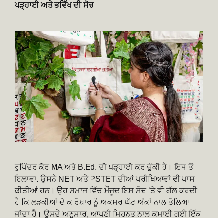
ਪੜ੍ਹਾਈ ਅਤੇ ਭਵਿੱਖ ਦੀ ਸੋਚ
ਰੁਪਿੰਦਰ ਕੌਰ MA ਅਤੇ B.Ed. ਦੀ ਪੜ੍ਹਾਈ ਕਰ ਚੁੱਕੀ ਹੈ। ਇਸ ਤੋਂ
ਇਲਾਵਾ, ਉਸਨੇ NET ਅਤੇ PSTET ਦੀਆਂ ਪਰੀਖਿਆਵਾਂ ਵੀ ਪਾਸ
ਕੀਤੀਆਂ ਹਨ। ਉਹ ਸਮਾਜ ਵਿੱਚ ਮੌਜੂਦ ਇਸ ਸੋਚ ‘ਤੇ ਵੀ ਗੱਲ ਕਰਦੀ
ਹੈ ਕਿ ਲੜਕੀਆਂ ਦੇ ਕਾਰੋਬਾਰ ਨੂੰ ਅਕਸਰ ਘੱਟ ਅੰਕਾਂ ਨਾਲ ਤੋਲਿਆ
ਜਾਂਦਾ ਹੈ। ਉਸਦੇ ਅਨੁਸਾਰ, ਆਪਣੀ ਮਿਹਨਤ ਨਾਲ ਕਮਾਈ ਗਈ ਇੱਕ