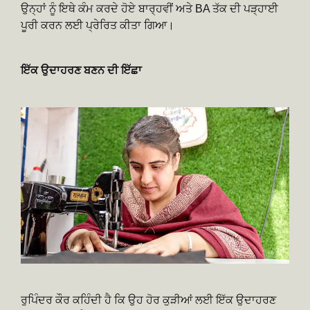
ਉਨ੍ਹਾਂ ਨੂੰ ਇਥੇ ਕੰਮ ਕਰਦੇ ਹੋਏ ਬਾਰ੍ਹਵੀਂ ਅਤੇ BA ਤੱਕ ਦੀ ਪੜ੍ਹਾਈ
ਪੂਰੀ ਕਰਨ ਲਈ ਪ੍ਰੇਰਿਤ ਕੀਤਾ ਗਿਆ।
ਇੱਕ ਉਦਾਹਰਣ ਬਣਨ ਦੀ ਇੱਛਾ
ਰੁਪਿੰਦਰ ਕੌਰ ਕਹਿੰਦੀ ਹੈ ਕਿ ਉਹ ਹੋਰ ਕੁੜੀਆਂ ਲਈ ਇੱਕ ਉਦਾਹਰਣ