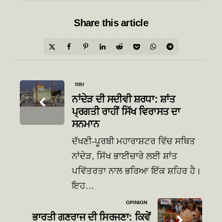
Share
this article
Post
ਧਰਮ
navigation
ਨਾਂਦੇੜ ਦੀ ਸਦੀਵੀ ਸ਼ਰਧਾ: ਸ਼ਾਂਤ
ਪ੍ਰਗਤੀ ਰਾਹੀਂ ਸਿੱਖ ਵਿਰਾਸਤ ਦਾ
ਸਨਮਾਨ
ਦੱਖਣੀ-ਪੂਰਬੀ ਮਹਾਰਾਸ਼ਟਰ ਵਿੱਚ ਸਥਿਤ
ਨਾਂਦੇੜ, ਸਿੱਖ ਭਾਈਚਾਰੇ ਲਈ ਸ਼ਾਂਤ
ਪਵਿੱਤਰਤਾ ਨਾਲ ਭਰਿਆ ਇੱਕ ਸ਼ਹਿਰ ਹੈ।
ਇਹ…
OPINION
ਭਾਰਤੀ ਗਣਰਾਜ ਦੀ ਸਿਰਜਣਾ: ਕਿਵੇਂ