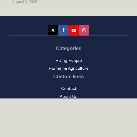
August 3, 2026
Categories
Rising Punjab
Farmer & Agriculture
Custom links
Contact
About Us
Privacy Policy
Terms of Use
Custom links
Email Us :
[email protected]