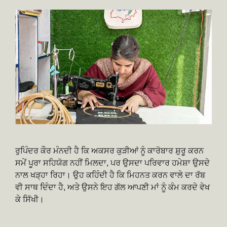
ਰੁਪਿੰਦਰ ਕੌਰ ਮੰਨਦੀ ਹੈ ਕਿ ਅਕਸਰ ਕੁੜੀਆਂ ਨੂੰ ਕਾਰੋਬਾਰ ਸ਼ੁਰੂ ਕਰਨ
ਸਮੇਂ ਪੂਰਾ ਸਹਿਯੋਗ ਨਹੀਂ ਮਿਲਦਾ, ਪਰ ਉਸਦਾ ਪਰਿਵਾਰ ਹਮੇਸ਼ਾ ਉਸਦੇ
ਨਾਲ ਖੜ੍ਹਾ ਰਿਹਾ। ਉਹ ਕਹਿੰਦੀ ਹੈ ਕਿ ਮਿਹਨਤ ਕਰਨ ਵਾਲੇ ਦਾ ਰੱਬ
ਵੀ ਸਾਥ ਦਿੰਦਾ ਹੈ, ਅਤੇ ਉਸਨੇ ਇਹ ਗੱਲ ਆਪਣੀ ਮਾਂ ਨੂੰ ਕੰਮ ਕਰਦੇ ਵੇਖ
ਕੇ ਸਿੱਖੀ।