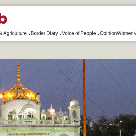
& Agriculture
Border Diary
Voice of People
Opinion
WomenV