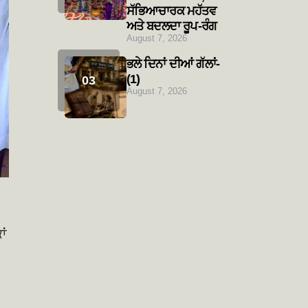
ਸੱਭਿਆਚਾਰਕ ਮਹੱਤਵ
ਅਤੇ ਬਦਲਦਾ ਰੂਪ-ਰੰਗ
August 7, 2026
ਭਲੇ ਦਿਨਾਂ ਦੀਆਂ ਗੱਲਾਂ-
(1)
August 7, 2026
ਾਂ