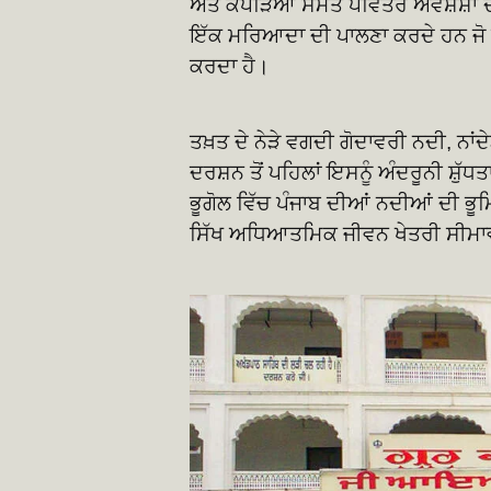
ਅਤੇ ਕੱਪੜਿਆਂ ਸਮੇਤ ਪਵਿੱਤਰ ਅਵਸ਼ੇਸ਼ਾਂ ਦ
ਇੱਕ ਮਰਿਆਦਾ ਦੀ ਪਾਲਣਾ ਕਰਦੇ ਹਨ ਜੋ ਸ਼ਰ
ਕਰਦਾ ਹੈ।
ਤਖ਼ਤ ਦੇ ਨੇੜੇ ਵਗਦੀ ਗੋਦਾਵਰੀ ਨਦੀ, ਨਾਂ
ਦਰਸ਼ਨ ਤੋਂ ਪਹਿਲਾਂ ਇਸਨੂੰ ਅੰਦਰੂਨੀ ਸ਼ੁ
ਭੂਗੋਲ ਵਿੱਚ ਪੰਜਾਬ ਦੀਆਂ ਨਦੀਆਂ ਦੀ ਭੂਮਿ
ਸਿੱਖ ਅਧਿਆਤਮਿਕ ਜੀਵਨ ਖੇਤਰੀ ਸੀਮਾਵਾਂ