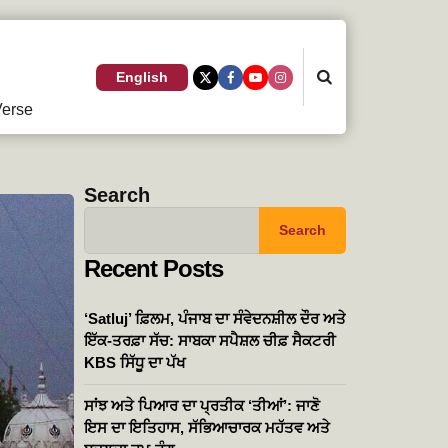
Search
English
erse
Search
Search
Recent Posts
‘Satluj’ ਫ਼ਿਲਮ, ਪੰਜਾਬ ਦਾ ਸੰਵੇਦਨਸ਼ੀਲ ਦੌਰ ਅਤੇ
ਇੱਕ-ਤਰਫ਼ਾ ਸੱਚ: ਸਾਬਕਾ ਸਪੈਸ਼ਲ ਚੀਫ਼ ਸੈਕਟਰੀ
KBS ਸਿੱਧੂ ਦਾ ਪੱਖ
ਸਾਂਝ ਅਤੇ ਪਿਆਰ ਦਾ ਪ੍ਰਤੀਕ ‘ਤੀਆਂ’: ਜਾਣੋ
ਇਸ ਦਾ ਇਤਿਹਾਸ, ਸੱਭਿਆਚਾਰਕ ਮਹੱਤਵ ਅਤੇ