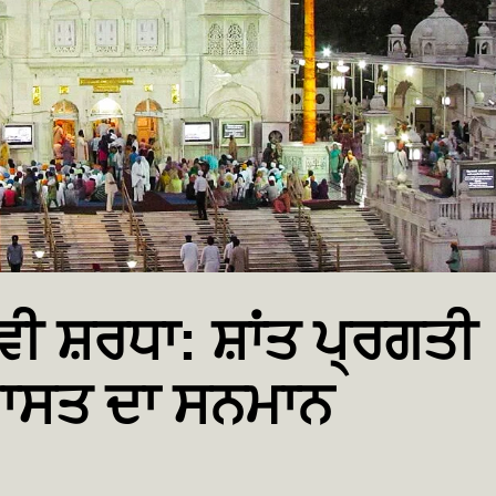
ੀਵੀ ਸ਼ਰਧਾ: ਸ਼ਾਂਤ ਪ੍ਰਗਤੀ
ਿਰਾਸਤ ਦਾ ਸਨਮਾਨ