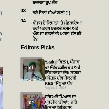
ਬਦਲਦਾ ਰੂਪ-ਰੰਗ
ੂਰ
ਭਲੇ ਦਿਨਾਂ ਦੀਆਂ ਗੱਲਾਂ-(1)
ਪੰਜਾਬ ਦੇ ਕਿਸਾਨਾਂ ‘ਤੇ ਮੰਡਰਾਇਆ
ਨਵਾਂ ਖ਼ਤਰਾ! ਬਦਲਦੇ ਮੌਸਮ ਅਤੇ
ਸ਼ਨ
ਔੜ ਦਾ ਫ਼ਸਲਾਂ ‘ਤੇ ਅਸਰ! ਹੱਲ ਕੀ
ਹੈ?
ਂ
Editors Picks
‘Satluj’ ਫ਼ਿਲਮ, ਪੰਜਾਬ
ਦਾ ਸੰਵੇਦਨਸ਼ੀਲ ਦੌਰ ਅਤੇ
ਇੱਕ-ਤਰਫ਼ਾ ਸੱਚ: ਸਾਬਕਾ
ਸਪੈਸ਼ਲ ਚੀਫ਼ ਸੈਕਟਰੀ
KBS ਸਿੱਧੂ ਦਾ ਪੱਖ
August 7, 2026
ਸਾਂਝ ਅਤੇ ਪਿਆਰ ਦਾ
ਪ੍ਰਤੀਕ ‘ਤੀਆਂ’: ਜਾਣੋ
ਇਸ ਦਾ ਇਤਿਹਾਸ,