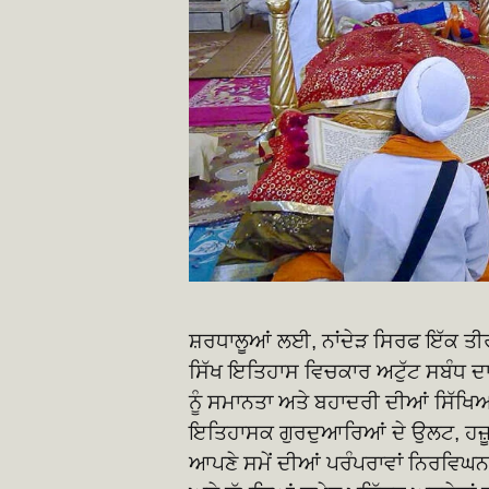
ਸ਼ਰਧਾਲੂਆਂ ਲਈ, ਨਾਂਦੇੜ ਸਿਰਫ ਇੱਕ ਤੀਰ
ਸਿੱਖ ਇਤਿਹਾਸ ਵਿਚਕਾਰ ਅਟੁੱਟ ਸਬੰਧ ਦਾ 
ਨੂੰ ਸਮਾਨਤਾ ਅਤੇ ਬਹਾਦਰੀ ਦੀਆਂ ਸਿੱਖਿ
ਇਤਿਹਾਸਕ ਗੁਰਦੁਆਰਿਆਂ ਦੇ ਉਲਟ, ਹਜ਼ੂਰ 
ਆਪਣੇ ਸਮੇਂ ਦੀਆਂ ਪਰੰਪਰਾਵਾਂ ਨਿਰਵਿਘਨ 