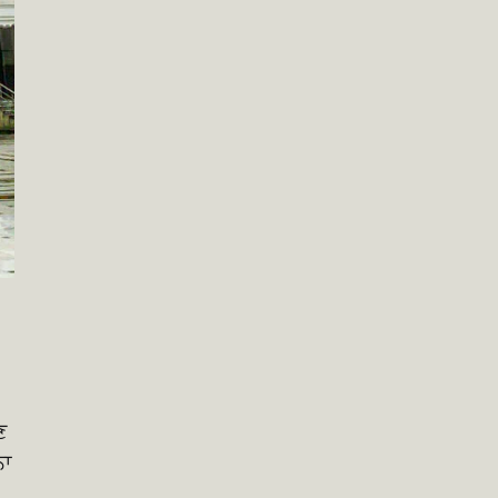
,
ਣ
ਨਾ