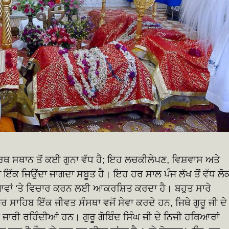
ਥ ਸਥਾਨ ਤੋਂ ਕਈ ਗੁਨਾ ਵੱਧ ਹੈ; ਇਹ ਲਚਕੀਲੇਪਣ, ਵਿਸ਼ਵਾਸ ਅਤੇ
ਇੱਕ ਜਿਉਂਦਾ ਜਾਗਦਾ ਸਬੂਤ ਹੈ। ਇਹ ਹਰ ਸਾਲ ਪੰਜ ਲੱਖ ਤੋਂ ਵੱਧ ਲੋਕ
ਆਵਾਂ ‘ਤੇ ਵਿਚਾਰ ਕਰਨ ਲਈ ਆਕਰਸ਼ਿਤ ਕਰਦਾ ਹੈ। ਬਹੁਤ ਸਾਰੇ
ਸਾਹਿਬ ਇੱਕ ਜੀਵਤ ਸੰਸਥਾ ਵਜੋਂ ਸੇਵਾ ਕਰਦੇ ਹਨ, ਜਿਥੇ ਗੁਰੂ ਜੀ ਦੇ
ਜਾਰੀ ਰਹਿੰਦੀਆਂ ਹਨ। ਗੁਰੂ ਗੋਬਿੰਦ ਸਿੰਘ ਜੀ ਦੇ ਨਿਜੀ ਹਥਿਆਰਾਂ