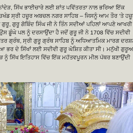
ਾਂਦੇੜ, ਸਿੱਖ ਭਾਈਚਾਰੇ ਲਈ ਸ਼ਾਂਤ ਪਵਿੱਤਰਤਾ ਨਾਲ ਭਰਿਆ ਇੱਕ
ੱਚਖੰਡ ਸ੍ਰੀ ਹਜ਼ੂਰ ਅਬਚਲ ਨਗਰ ਸਾਹਿਬ – ਜਿਸਨੂੰ ਆਮ ਤੌਰ ‘ਤੇ ਹਜ਼
ੱਖ ਗੁਰੂ, ਗੁਰੂ ਗੋਬਿੰਦ ਸਿੰਘ ਜੀ ਨੇ ਤਿੰਨ ਸਦੀਆਂ ਪਹਿਲਾਂ ਆਪਣੇ ਆਖਰੀ
ੂੰਘੇ ਪਲ ਨੂੰ ਦਰਸਾਉਂਦਾ ਹੈ ਜਦੋਂ ਗੁਰੂ ਜੀ ਨੇ 1708 ਵਿੱਚ ਸਦੀਵੀ
ਵਿੱਤਰ ਗ੍ਰੰਥ, ਸ੍ਰੀ ਗੁਰੂ ਗ੍ਰੰਥ ਸਾਹਿਬ ਨੂੰ ਅਧਿਆਤਮਿਕ ਮਾਰਗ ਦਰ
ੁਨੀਆ ਭਰ ਦੇ ਸਿੱਖਾਂ ਲਈ ਸਦੀਵੀ ਗੁਰੂ ਘੋਸ਼ਿਤ ਕੀਤਾ ਸੀ। ਮਨੁੱਖੀ ਗੁਰੂਆ
ਦੇੜ ਨੂੰ ਸਿੱਖ ਇਤਿਹਾਸ ਵਿੱਚ ਇੱਕ ਮਹੱਤਵਪੂਰਨ ਮੀਲ ਪੱਥਰ ਬਣਾਉਂਦੀ