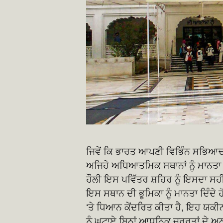
ਜਿਵੇਂ ਕਿ ਭਾਰਤ ਆਪਣੀ ਵਿਭਿੰਨ ਸਭਿਆਚਾਰ
ਅਜਿਹੇ ਅਧਿਆਤਮਿਕ ਸਥਾਨਾਂ ਨੂੰ ਮਾਨਤਾ
ਹੌਲੀ ਇਸ ਪਵਿੱਤਰ ਸ਼ਹਿਰ ਨੂੰ ਇਸਦਾ ਸਹੀ ਸ
ਇਸ ਸਥਾਨ ਦੀ ਭੂਮਿਕਾ ਨੂੰ ਮਾਨਤਾ ਦਿੰਦੇ
‘ਤੇ ਧਿਆਨ ਕੇਂਦਰਿਤ ਕੀਤਾ ਹੈ, ਇਹ ਯਕ
ਨੂੰ ਘਟਾਏ ਬਿਨਾਂ ਆਧੁਨਿਕ ਜ਼ਰੂਰਤਾਂ ਦ