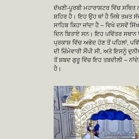
ਦੱਖਣੀ-ਪੂਰਬੀ ਮਹਾਰਾਸ਼ਟਰ ਵਿੱਚ ਸਥਿਤ ਨ
ਸ਼ਹਿਰ ਹੈ। ਇਹ ਉਹ ਥਾਂ ਹੈ ਜਿਥੇ ਤਖ਼ਤ ਸ
ਸਾਹਿਬ ਕਿਹਾ ਜਾਂਦਾ ਹੈ – ਵਿਖੇ ਦਸਵੇਂ ਸਿ
ਦਿਨ ਬਿਤਾਏ ਸਨ। ਇਹ ਪਵਿੱਤਰ ਸਥਾਨ ਉਸ ਡ
ਪ੍ਰਕਾਸ਼ ਵਿੱਚ ਅਭੇਦ ਹੋਣ ਤੋਂ ਪਹਿਲਾਂ, ਪ
ਦੀ ਜ਼ਿੰਮੇਵਾਰੀ ਸੌਂਪੀ ਸੀ, ਅਤੇ ਇਸਨੂੰ ਦ
ਤੋਂ ਸ਼ਬਦ ਗੁਰੂ ਵਿੱਚ ਇਹ ਤਬਦੀਲੀ – ਨਾਂ
ਹੈ।