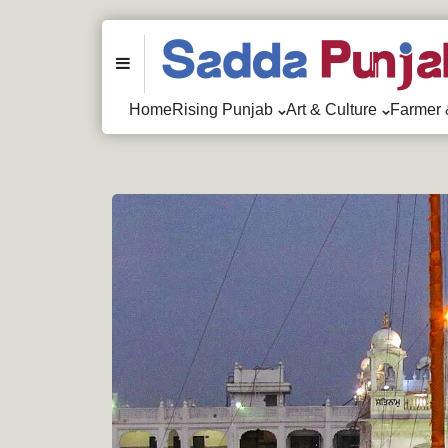
Menu
Home
Rising Punjab
Art & Culture
Farmer 