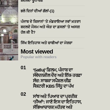
ਬਦਲਦਾ ਰੂਪ-ਰੰਗ
ਭਲੇ ਦਿਨਾਂ ਦੀਆਂ ਗੱਲਾਂ-(1)
ਪੰਜਾਬ ਦੇ ਕਿਸਾਨਾਂ ‘ਤੇ ਮੰਡਰਾਇਆ ਨਵਾਂ ਖ਼ਤਰਾ!
ਬਦਲਦੇ ਮੌਸਮ ਅਤੇ ਔੜ ਦਾ ਫ਼ਸਲਾਂ ‘ਤੇ ਅਸਰ!
ਹੱਲ ਕੀ ਹੈ?
ਸਿੱਖ ਇਤਿਹਾਸ ਅਤੇ ਚਾਬੀਆਂ ਦਾ ਮੋਰਚਾ
Most viewed
Popular with readers
‘Satluj’ ਫ਼ਿਲਮ, ਪੰਜਾਬ ਦਾ
ਸੰਵੇਦਨਸ਼ੀਲ ਦੌਰ ਅਤੇ ਇੱਕ-ਤਰਫ਼ਾ
ਸੱਚ: ਸਾਬਕਾ ਸਪੈਸ਼ਲ ਚੀਫ਼
ਸੈਕਟਰੀ KBS ਸਿੱਧੂ ਦਾ ਪੱਖ
ਸਾਂਝ ਅਤੇ ਪਿਆਰ ਦਾ ਪ੍ਰਤੀਕ
‘ਤੀਆਂ’: ਜਾਣੋ ਇਸ ਦਾ ਇਤਿਹਾਸ,
ਸੱਭਿਆਚਾਰਕ ਮਹੱਤਵ ਅਤੇ