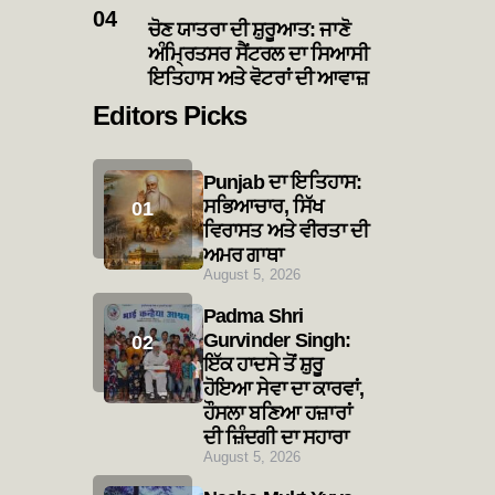
ਚੋਣ ਯਾਤਰਾ ਦੀ ਸ਼ੁਰੂਆਤ: ਜਾਣੋ
ਅੰਮ੍ਰਿਤਸਰ ਸੈਂਟਰਲ ਦਾ ਸਿਆਸੀ
ਇਤਿਹਾਸ ਅਤੇ ਵੋਟਰਾਂ ਦੀ ਆਵਾਜ਼
Editors Picks
Punjab ਦਾ ਇਤਿਹਾਸ:
ਸਭਿਆਚਾਰ, ਸਿੱਖ
ਵਿਰਾਸਤ ਅਤੇ ਵੀਰਤਾ ਦੀ
ਅਮਰ ਗਾਥਾ
August 5, 2026
Padma Shri
Gurvinder Singh:
ਇੱਕ ਹਾਦਸੇ ਤੋਂ ਸ਼ੁਰੂ
ਹੋਇਆ ਸੇਵਾ ਦਾ ਕਾਰਵਾਂ,
ਹੌਸਲਾ ਬਣਿਆ ਹਜ਼ਾਰਾਂ
ਦੀ ਜ਼ਿੰਦਗੀ ਦਾ ਸਹਾਰਾ
August 5, 2026