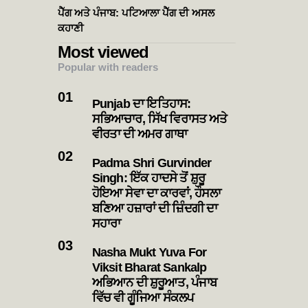
ਪੈੱਗ ਅਤੇ ਪੰਜਾਬ: ਪਟਿਆਲਾ ਪੈੱਗ ਦੀ ਅਸਲ
ਕਹਾਣੀ
Most viewed
Popular with readers
Punjab ਦਾ ਇਤਿਹਾਸ:
ਸਭਿਆਚਾਰ, ਸਿੱਖ ਵਿਰਾਸਤ ਅਤੇ
ਵੀਰਤਾ ਦੀ ਅਮਰ ਗਾਥਾ
Padma Shri Gurvinder
Singh: ਇੱਕ ਹਾਦਸੇ ਤੋਂ ਸ਼ੁਰੂ
ਹੋਇਆ ਸੇਵਾ ਦਾ ਕਾਰਵਾਂ, ਹੌਸਲਾ
ਬਣਿਆ ਹਜ਼ਾਰਾਂ ਦੀ ਜ਼ਿੰਦਗੀ ਦਾ
ਸਹਾਰਾ
Nasha Mukt Yuva For
Viksit Bharat Sankalp
ਅਭਿਆਨ ਦੀ ਸ਼ੁਰੂਆਤ, ਪੰਜਾਬ
ਵਿੱਚ ਵੀ ਗੂੰਜਿਆ ਸੰਕਲਪ