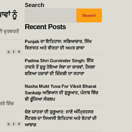
Search
ਵਾਂ ਨੂੰ
Search
Recent Posts
ਦੀ ਦੁਰਵਰਤੋਂ
Punjab ਦਾ ਇਤਿਹਾਸ: ਸਭਿਆਚਾਰ, ਸਿੱਖ
ਵਿਰਾਸਤ ਅਤੇ ਵੀਰਤਾ ਦੀ ਅਮਰ ਗਾਥਾ
Padma Shri Gurvinder Singh: ਇੱਕ
ਹਾਦਸੇ ਤੋਂ ਸ਼ੁਰੂ ਹੋਇਆ ਸੇਵਾ ਦਾ ਕਾਰਵਾਂ, ਹੌਸਲਾ
ਬਣਿਆ ਹਜ਼ਾਰਾਂ ਦੀ ਜ਼ਿੰਦਗੀ ਦਾ ਸਹਾਰਾ
Nasha Mukt Yuva For Viksit Bharat
Sankalp ਅਭਿਆਨ ਦੀ ਸ਼ੁਰੂਆਤ, ਪੰਜਾਬ ਵਿੱਚ
ਵੀ ਗੂੰਜਿਆ ਸੰਕਲਪ
ਰੇ ਵਿੱਚ
…
ਚੋਣ ਯਾਤਰਾ ਦੀ ਸ਼ੁਰੂਆਤ: ਜਾਣੋ ਅੰਮ੍ਰਿਤਸਰ
ਸੈਂਟਰਲ ਦਾ ਸਿਆਸੀ ਇਤਿਹਾਸ ਅਤੇ ਵੋਟਰਾਂ ਦੀ
ਆਵਾਜ਼