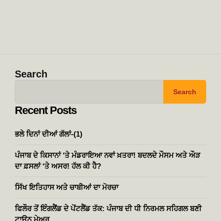
Search
Search
Recent Posts
ਭਲੇ ਦਿਨਾਂ ਦੀਆਂ ਗੱਲਾਂ-(1)
ਪੰਜਾਬ ਦੇ ਕਿਸਾਨਾਂ ‘ਤੇ ਮੰਡਰਾਇਆ ਨਵਾਂ ਖ਼ਤਰਾ! ਬਦਲਦੇ ਮੌਸਮ ਅਤੇ ਔੜ
ਦਾ ਫ਼ਸਲਾਂ ‘ਤੇ ਅਸਰ! ਹੱਲ ਕੀ ਹੈ?
ਸਿੱਖ ਇਤਿਹਾਸ ਅਤੇ ਚਾਬੀਆਂ ਦਾ ਮੋਰਚਾ
ਫਿਲੌਰ ਤੋਂ ਇੰਗਲੈਂਡ ਦੇ ਪੋਂਟਲੈਂਡ ਤੱਕ: ਪੰਜਾਬ ਦੀ ਧੀ ਨਿਰਮਲ ਸਹਿਗਲ ਬਣੀ
ਟਾਊਨ ਮੇਅਰ