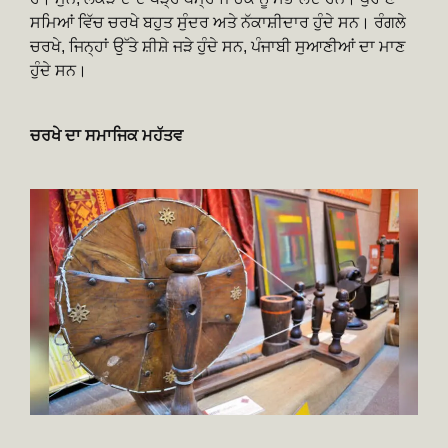
ਸਮਿਆਂ ਵਿੱਚ ਚਰਖੇ ਬਹੁਤ ਸੁੰਦਰ ਅਤੇ ਨੱਕਾਸ਼ੀਦਾਰ ਹੁੰਦੇ ਸਨ। ਰੰਗਲੇ
ਚਰਖੇ, ਜਿਨ੍ਹਾਂ ਉੱਤੇ ਸ਼ੀਸ਼ੇ ਜੜੇ ਹੁੰਦੇ ਸਨ, ਪੰਜਾਬੀ ਸੁਆਣੀਆਂ ਦਾ ਮਾਣ
ਹੁੰਦੇ ਸਨ।
ਚਰਖੇ ਦਾ ਸਮਾਜਿਕ ਮਹੱਤਵ