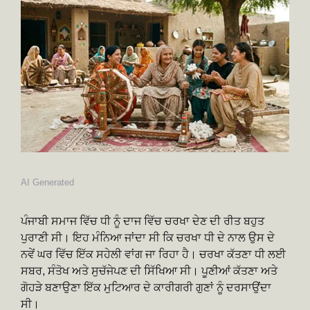
AI Generated
ਪੰਜਾਬੀ ਸਮਾਜ ਵਿੱਚ ਧੀ ਨੂੰ ਦਾਜ ਵਿੱਚ ਚਰਖਾ ਦੇਣ ਦੀ ਰੀਤ ਬਹੁਤ
ਪੁਰਾਣੀ ਸੀ। ਇਹ ਮੰਨਿਆ ਜਾਂਦਾ ਸੀ ਕਿ ਚਰਖਾ ਧੀ ਦੇ ਨਾਲ ਉਸ ਦੇ
ਨਵੇਂ ਘਰ ਵਿੱਚ ਇੱਕ ਸਹੇਲੀ ਵਾਂਗ ਜਾ ਰਿਹਾ ਹੈ। ਚਰਖਾ ਕੱਤਣਾ ਧੀ ਲਈ
ਸਬਰ, ਸੰਤੋਖ ਅਤੇ ਸੁਚੱਜੇਪਣ ਦੀ ਸਿੱਖਿਆ ਸੀ। ਪੂਣੀਆਂ ਕੱਤਣਾ ਅਤੇ
ਗੋਹੜੇ ਬਣਾਉਣਾ ਇੱਕ ਮੁਟਿਆਰ ਦੇ ਕਾਰੀਗਰੀ ਗੁਣਾਂ ਨੂੰ ਦਰਸਾਉਂਦਾ
ਸੀ।