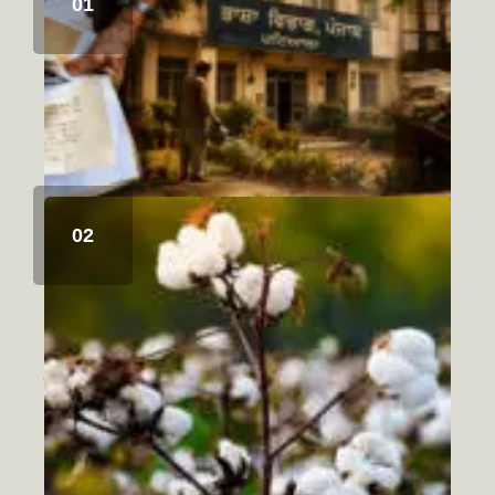
ਭਲੇ ਦਿਨਾਂ ਦੀਆਂ ਗੱਲਾਂ-(1)
August 7, 2026