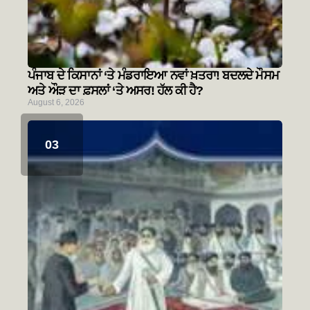
ਪੰਜਾਬ ਦੇ ਕਿਸਾਨਾਂ ‘ਤੇ ਮੰਡਰਾਇਆ ਨਵਾਂ ਖ਼ਤਰਾ! ਬਦਲਦੇ ਮੌਸਮ
ਅਤੇ ਔੜ ਦਾ ਫ਼ਸਲਾਂ ‘ਤੇ ਅਸਰ! ਹੱਲ ਕੀ ਹੈ?
August 6, 2026