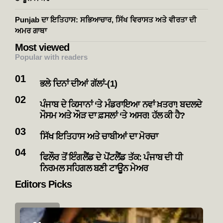
Punjab ਦਾ ਇਤਿਹਾਸ: ਸਭਿਆਚਾਰ, ਸਿੱਖ ਵਿਰਾਸਤ ਅਤੇ ਵੀਰਤਾ ਦੀ
ਅਮਰ ਗਾਥਾ
Most viewed
Popular with readers
ਭਲੇ ਦਿਨਾਂ ਦੀਆਂ ਗੱਲਾਂ-(1)
ਪੰਜਾਬ ਦੇ ਕਿਸਾਨਾਂ ‘ਤੇ ਮੰਡਰਾਇਆ ਨਵਾਂ ਖ਼ਤਰਾ! ਬਦਲਦੇ
ਮੌਸਮ ਅਤੇ ਔੜ ਦਾ ਫ਼ਸਲਾਂ ‘ਤੇ ਅਸਰ! ਹੱਲ ਕੀ ਹੈ?
ਸਿੱਖ ਇਤਿਹਾਸ ਅਤੇ ਚਾਬੀਆਂ ਦਾ ਮੋਰਚਾ
ਫਿਲੌਰ ਤੋਂ ਇੰਗਲੈਂਡ ਦੇ ਪੋਂਟਲੈਂਡ ਤੱਕ: ਪੰਜਾਬ ਦੀ ਧੀ
ਨਿਰਮਲ ਸਹਿਗਲ ਬਣੀ ਟਾਊਨ ਮੇਅਰ
Editors Picks