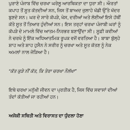
ਪੁਰਾਣੇ ਪੰਜਾਬ ਵਿੱਚ ਚਰਖਾ ਘਰੇਲੂ ਆਰਥਿਕਤਾ ਦਾ ਧੁਰਾ ਸੀ। ਔਰਤਾਂ
ਕਪਾਹ ਤੋਂ ਸੂਤ ਕੱਤਦੀਆਂ ਸਨ, ਜਿਸ ਤੋਂ ਬਾਅਦ ਜੁਲਾਹੇ ਖੱਡੀ ਉੱਤੇ ਖੱਦਰ
ਬੁਣਦੇ ਸਨ। ਘਰ ਦੇ ਸਾਰੇ ਕੱਪੜੇ, ਖੇਸ, ਦਰੀਆਂ ਅਤੇ ਲੋਈਆਂ ਇਸੇ ਹੱਥੀਂ
ਕੱਤੇ ਸੂਤ ਤੋਂ ਤਿਆਰ ਹੁੰਦੀਆਂ ਸਨ। ਇਸ ਤਰ੍ਹਾਂ ਚਰਖਾ ਪੰਜਾਬੀ ਘਰਾਂ ਨੂੰ
ਕੱਪੜੇ ਦੇ ਮਾਮਲੇ ਵਿੱਚ ਆਤਮ-ਨਿਰਭਰ ਬਣਾਉਂਦਾ ਸੀ। ਸੂਫ਼ੀ ਕਵੀਆਂ
ਨੇ ਚਰਖੇ ਨੂੰ ਇੱਕ ਅਧਿਆਤਮਿਕ ਰੂਪਕ ਵਜੋਂ ਵਰਤਿਆ ਹੈ। ਬਾਬਾ ਬੁੱਲ੍ਹੇ
ਸ਼ਾਹ ਅਤੇ ਸ਼ਾਹ ਹੁਸੈਨ ਨੇ ਸਰੀਰ ਨੂੰ ਚਰਖਾ ਅਤੇ ਸੂਤ ਕੱਤਣ ਨੂੰ ਨੇਕ
ਅਮਲਾਂ ਨਾਲ ਜੋੜਿਆ ਹੈ।
“ਕੱਤ ਕੁੜੇ ਨੀਂ ਕੱਤ, ਕਿ ਤੇਰਾ ਚਰਖਾ ਨੌਲੱਖਾ”
ਇਥੇ ਚਰਖਾ ਮਨੁੱਖੀ ਜੀਵਨ ਦਾ ਪ੍ਰਤੀਕ ਹੈ, ਜਿਸ ਵਿੱਚ ਸਵਾਸਾਂ ਦੀਆਂ
ਤੰਦਾਂ ਕੱਤੀਆਂ ਜਾ ਰਹੀਆਂ ਹਨ।
ਅਜੋਕੀ ਸਥਿਤੀ ਅਤੇ ਵਿਰਾਸਤ ਦਾ ਧੁੰਦਲਾ ਹੋਣਾ