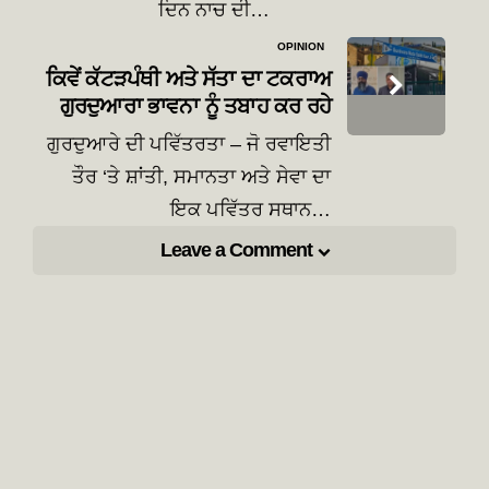
ਦਿਨ ਨਾਚ ਦੀ…
OPINION
ਕਿਵੇਂ ਕੱਟੜਪੰਥੀ ਅਤੇ ਸੱਤਾ ਦਾ ਟਕਰਾਅ
ਗੁਰਦੁਆਰਾ ਭਾਵਨਾ ਨੂੰ ਤਬਾਹ ਕਰ ਰਹੇ
ਗੁਰਦੁਆਰੇ ਦੀ ਪਵਿੱਤਰਤਾ – ਜੋ ਰਵਾਇਤੀ
ਤੌਰ ‘ਤੇ ਸ਼ਾਂਤੀ, ਸਮਾਨਤਾ ਅਤੇ ਸੇਵਾ ਦਾ
ਇਕ ਪਵਿੱਤਰ ਸਥਾਨ…
Leave a Comment