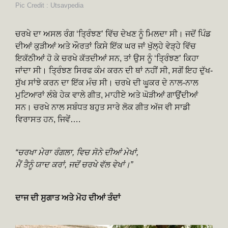
Pic Credit : Utsavpedia
ਚਰਖੇ ਦਾ ਅਸਲ ਰੰਗ ‘ਤ੍ਰਿੰਝਣ’ ਵਿੱਚ ਦੇਖਣ ਨੂੰ ਮਿਲਦਾ ਸੀ। ਜਦੋਂ ਪਿੰਡ
ਦੀਆਂ ਕੁੜੀਆਂ ਅਤੇ ਔਰਤਾਂ ਕਿਸੇ ਇੱਕ ਘਰ ਜਾਂ ਖੁੱਲ੍ਹੇ ਵੇੜ੍ਹੇ ਵਿੱਚ
ਇਕੱਠੀਆਂ ਹੋ ਕੇ ਚਰਖੇ ਕੱਤਦੀਆਂ ਸਨ, ਤਾਂ ਉਸ ਨੂੰ ‘ਤ੍ਰਿੰਝਣ’ ਕਿਹਾ
ਜਾਂਦਾ ਸੀ। ਤ੍ਰਿੰਝਣ ਸਿਰਫ ਕੰਮ ਕਰਨ ਦੀ ਥਾਂ ਨਹੀਂ ਸੀ, ਸਗੋਂ ਇਹ ਦੁੱਖ-
ਸੁੱਖ ਸਾਂਝੇ ਕਰਨ ਦਾ ਇੱਕ ਮੰਚ ਸੀ। ਚਰਖੇ ਦੀ ਘੂਕਰ ਦੇ ਨਾਲ-ਨਾਲ
ਮੁਟਿਆਰਾਂ ਲੰਬੇ ਹੇਕ ਵਾਲੇ ਗੀਤ, ਮਾਹੀਏ ਅਤੇ ਘੋੜੀਆਂ ਗਾਉਂਦੀਆਂ
ਸਨ। ਚਰਖੇ ਨਾਲ ਸਬੰਧਤ ਬਹੁਤ ਸਾਰੇ ਲੋਕ ਗੀਤ ਅੱਜ ਵੀ ਸਾਡੀ
ਵਿਰਾਸਤ ਹਨ, ਜਿਵੇਂ….
“ਚਰਖਾ ਮੇਰਾ ਰੰਗਲਾ, ਵਿਚ ਸੋਨੇ ਦੀਆਂ ਮੇਖਾਂ,
ਮੈਂ ਤੈਨੂੰ ਯਾਦ ਕਰਾਂ, ਜਦੋਂ ਚਰਖੇ ਵੱਲ ਵੇਖਾਂ।”
ਦਾਜ ਦੀ ਸੁਗਾਤ ਅਤੇ ਮੋਹ ਦੀਆਂ ਤੰਦਾਂ