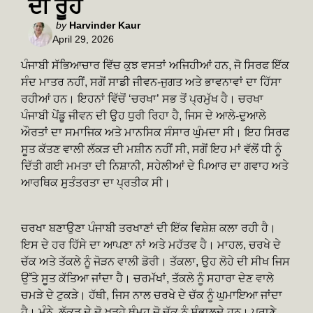
ਦੀ ਰੂਹ
Posted
by
Harvinder Kaur
April 29, 2026
by
ਪੰਜਾਬੀ ਸੱਭਿਆਚਾਰ ਵਿੱਚ ਕੁਝ ਵਸਤਾਂ ਅਜਿਹੀਆਂ ਹਨ, ਜੋ ਸਿਰਫ ਇੱਕ
ਸੰਦ ਮਾਤਰ ਨਹੀਂ, ਸਗੋਂ ਸਾਡੀ ਜੀਵਨ-ਜੁਗਤ ਅਤੇ ਭਾਵਨਾਵਾਂ ਦਾ ਹਿੱਸਾ
ਰਹੀਆਂ ਹਨ। ਇਹਨਾਂ ਵਿੱਚੋਂ ‘ਚਰਖਾ’ ਸਭ ਤੋਂ ਪ੍ਰਮੁੱਖ ਹੈ। ਚਰਖਾ
ਪੰਜਾਬੀ ਪੇਂਡੂ ਜੀਵਨ ਦੀ ਉਹ ਧੁਰੀ ਰਿਹਾ ਹੈ, ਜਿਸ ਦੇ ਆਲੇ-ਦੁਆਲੇ
ਔਰਤਾਂ ਦਾ ਸਮਾਜਿਕ ਅਤੇ ਮਾਨਸਿਕ ਸੰਸਾਰ ਘੁੰਮਦਾ ਸੀ। ਇਹ ਸਿਰਫ
ਸੂਤ ਕੱਤਣ ਵਾਲੀ ਲੱਕੜ ਦੀ ਮਸ਼ੀਨ ਨਹੀਂ ਸੀ, ਸਗੋਂ ਇਹ ਮਾਂ ਵੱਲੋਂ ਧੀ ਨੂੰ
ਦਿੱਤੀ ਗਈ ਮਮਤਾ ਦੀ ਨਿਸ਼ਾਨੀ, ਸਹੇਲੀਆਂ ਦੇ ਪਿਆਰ ਦਾ ਗਵਾਹ ਅਤੇ
ਆਰਥਿਕ ਸੁਤੰਤਰਤਾ ਦਾ ਪ੍ਰਤੀਕ ਸੀ।
ਚਰਖਾ ਬਣਾਉਣਾ ਪੰਜਾਬੀ ਤਰਖਾਣਾਂ ਦੀ ਇੱਕ ਵਿਸ਼ੇਸ਼ ਕਲਾ ਰਹੀ ਹੈ।
ਇਸ ਦੇ ਹਰ ਹਿੱਸੇ ਦਾ ਆਪਣਾ ਨਾਂ ਅਤੇ ਮਹੱਤਵ ਹੈ। ਮਾਹਲ, ਚਰਖੇ ਦੇ
ਚੱਕ ਅਤੇ ਤੱਕਲੇ ਨੂੰ ਜੋੜਨ ਵਾਲੀ ਡੋਰੀ। ਤੱਕਲਾ, ਉਹ ਲੋਹੇ ਦੀ ਸੀਖ ਜਿਸ
ਉੱਤੇ ਸੂਤ ਕੱਤਿਆ ਜਾਂਦਾ ਹੈ। ਚਰਮੱਖਾਂ, ਤੱਕਲੇ ਨੂੰ ਸਹਾਰਾ ਦੇਣ ਵਾਲੇ
ਚਮੜੇ ਦੇ ਟੁਕੜੇ। ਹੱਥੀ, ਜਿਸ ਨਾਲ ਚਰਖੇ ਦੇ ਚੱਕ ਨੂੰ ਘੁਮਾਇਆ ਜਾਂਦਾ
ਹੈ। ਮੁੰਨੇ, ਲੱਕੜ ਦੇ ਦੋ ਖੜ੍ਹੇ ਥੰਮ੍ਹ ਜੋ ਚੱਕ ਨੂੰ ਸੰਭਾਲਦੇ ਹਨ। ਪੁਰਾਣੇ