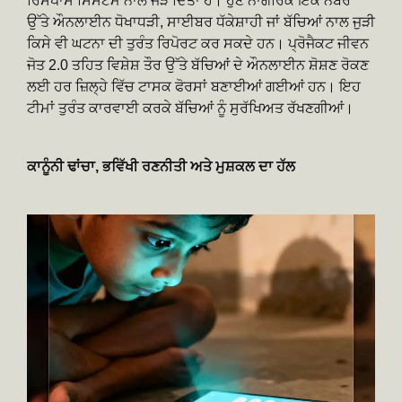
ਰਿਸਪਾਂਸ ਸਿਸਟਮ ਨਾਲ ਜੋੜ ਦਿੱਤਾ ਹੈ। ਹੁਣ ਨਾਗਰਿਕ ਇੱਕੋ ਨੰਬਰ
ਉੱਤੇ ਔਨਲਾਈਨ ਧੋਖਾਧੜੀ, ਸਾਈਬਰ ਧੱਕੇਸ਼ਾਹੀ ਜਾਂ ਬੱਚਿਆਂ ਨਾਲ ਜੁੜੀ
ਕਿਸੇ ਵੀ ਘਟਨਾ ਦੀ ਤੁਰੰਤ ਰਿਪੋਰਟ ਕਰ ਸਕਦੇ ਹਨ। ਪ੍ਰੋਜੈਕਟ ਜੀਵਨ
ਜੋਤ 2.0 ਤਹਿਤ ਵਿਸ਼ੇਸ਼ ਤੌਰ ਉੱਤੇ ਬੱਚਿਆਂ ਦੇ ਔਨਲਾਈਨ ਸ਼ੋਸ਼ਣ ਰੋਕਣ
ਲਈ ਹਰ ਜ਼ਿਲ੍ਹੇ ਵਿੱਚ ਟਾਸਕ ਫੋਰਸਾਂ ਬਣਾਈਆਂ ਗਈਆਂ ਹਨ। ਇਹ
ਟੀਮਾਂ ਤੁਰੰਤ ਕਾਰਵਾਈ ਕਰਕੇ ਬੱਚਿਆਂ ਨੂੰ ਸੁਰੱਖਿਅਤ ਰੱਖਣਗੀਆਂ।
ਕਾਨੂੰਨੀ ਢਾਂਚਾ, ਭਵਿੱਖੀ ਰਣਨੀਤੀ ਅਤੇ ਮੁਸ਼ਕਲ ਦਾ ਹੱਲ