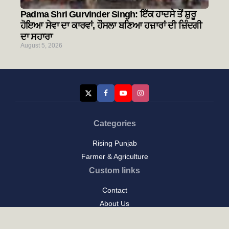
Padma Shri Gurvinder Singh: ਇੱਕ ਹਾਦਸੇ ਤੋਂ ਸ਼ੁਰੂ
ਹੋਇਆ ਸੇਵਾ ਦਾ ਕਾਰਵਾਂ, ਹੌਸਲਾ ਬਣਿਆ ਹਜ਼ਾਰਾਂ ਦੀ ਜ਼ਿੰਦਗੀ
ਦਾ ਸਹਾਰਾ
August 5, 2026
Categories
Rising Punjab
Farmer & Agriculture
Custom links
Contact
About Us
Privacy Policy