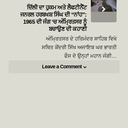
ਦਿੱਲੀ ਦਾ ਹੁਕਮ ਅਤੇ ਲੈਫਟੀਨੈਂਟ
ਜਨਰਲ ਹਰਬਖਸ਼ ਸਿੰਘ ਦੀ “ਨਾਂਹ”:
1965 ਦੀ ਜੰਗ ‘ਚ ਅੰਮ੍ਰਿਤਸਰ ਨੂੰ
ਬਚਾਉਣ ਦੀ ਕਹਾਣੀ
ਅੰਮ੍ਰਿਤਸਰ ਦੇ ਹਰਿਮੰਦਰ ਸਾਹਿਬ ਵਿਖੇ
ਸਥਿਤ ਕੇਂਦਰੀ ਸਿੱਖ ਅਜਾਇਬ ਘਰ ਭਾਰਤੀ
ਫੌਜ ਦੇ ਉਨ੍ਹਾਂ ਮਹਾਨ ਜੰਗੀ…
Leave a Comment