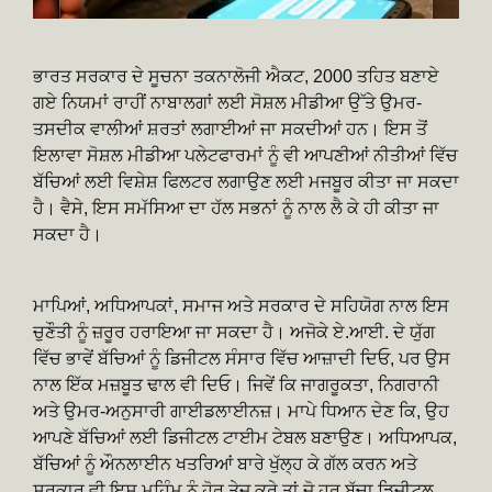
ਭਾਰਤ ਸਰਕਾਰ ਦੇ ਸੂਚਨਾ ਤਕਨਾਲੋਜੀ ਐਕਟ, 2000 ਤਹਿਤ ਬਣਾਏ
ਗਏ ਨਿਯਮਾਂ ਰਾਹੀਂ ਨਾਬਾਲਗਾਂ ਲਈ ਸੋਸ਼ਲ ਮੀਡੀਆ ਉੱਤੇ ਉਮਰ-
ਤਸਦੀਕ ਵਾਲੀਆਂ ਸ਼ਰਤਾਂ ਲਗਾਈਆਂ ਜਾ ਸਕਦੀਆਂ ਹਨ। ਇਸ ਤੋਂ
ਇਲਾਵਾ ਸੋਸ਼ਲ ਮੀਡੀਆ ਪਲੇਟਫਾਰਮਾਂ ਨੂੰ ਵੀ ਆਪਣੀਆਂ ਨੀਤੀਆਂ ਵਿੱਚ
ਬੱਚਿਆਂ ਲਈ ਵਿਸ਼ੇਸ਼ ਫਿਲਟਰ ਲਗਾਉਣ ਲਈ ਮਜਬੂਰ ਕੀਤਾ ਜਾ ਸਕਦਾ
ਹੈ। ਵੈਸੇ, ਇਸ ਸਮੱਸਿਆ ਦਾ ਹੱਲ ਸਭਨਾਂ ਨੂੰ ਨਾਲ ਲੈ ਕੇ ਹੀ ਕੀਤਾ ਜਾ
ਸਕਦਾ ਹੈ।
ਮਾਪਿਆਂ, ਅਧਿਆਪਕਾਂ, ਸਮਾਜ ਅਤੇ ਸਰਕਾਰ ਦੇ ਸਹਿਯੋਗ ਨਾਲ ਇਸ
ਚੁਣੌਤੀ ਨੂੰ ਜ਼ਰੂਰ ਹਰਾਇਆ ਜਾ ਸਕਦਾ ਹੈ। ਅਜੋਕੇ ਏ.ਆਈ. ਦੇ ਯੁੱਗ
ਵਿੱਚ ਭਾਵੇਂ ਬੱਚਿਆਂ ਨੂੰ ਡਿਜੀਟਲ ਸੰਸਾਰ ਵਿੱਚ ਆਜ਼ਾਦੀ ਦਿਓ, ਪਰ ਉਸ
ਨਾਲ ਇੱਕ ਮਜ਼ਬੂਤ ਢਾਲ ਵੀ ਦਿਓ। ਜਿਵੇਂ ਕਿ ਜਾਗਰੂਕਤਾ, ਨਿਗਰਾਨੀ
ਅਤੇ ਉਮਰ-ਅਨੁਸਾਰੀ ਗਾਈਡਲਾਈਨਜ਼। ਮਾਪੇ ਧਿਆਨ ਦੇਣ ਕਿ, ਉਹ
ਆਪਣੇ ਬੱਚਿਆਂ ਲਈ ਡਿਜੀਟਲ ਟਾਈਮ ਟੇਬਲ ਬਣਾਉਣ। ਅਧਿਆਪਕ,
ਬੱਚਿਆਂ ਨੂੰ ਔਨਲਾਈਨ ਖਤਰਿਆਂ ਬਾਰੇ ਖੁੱਲ੍ਹ ਕੇ ਗੱਲ ਕਰਨ ਅਤੇ
ਸਰਕਾਰ ਵੀ ਇਸ ਮੁਹਿੰਮ ਨੂੰ ਹੋਰ ਤੇਜ਼ ਕਰੇ ਤਾਂ ਜੋ ਹਰ ਬੱਚਾ ਡਿਜੀਟਲ