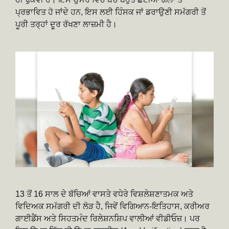
ਪ੍ਰਭਾਵਿਤ ਹੋ ਜਾਂਦੇ ਹਨ, ਇਸ ਲਈ ਹਿੰਸਕ ਜਾਂ ਡਰਾਉਣੀ ਸਮੱਗਰੀ ਤੋਂ
ਪੂਰੀ ਤਰ੍ਹਾਂ ਦੂਰ ਰੱਖਣਾ ਲਾਜ਼ਮੀ ਹੈ।
13 ਤੋਂ 16 ਸਾਲ ਦੇ ਬੱਚਿਆਂ ਵਾਸਤੇ ਵਧੇਰੇ ਵਿਸ਼ਲੇਸ਼ਣਾਤਮਕ ਅਤੇ
ਵਿਦਿਅਕ ਸਮੱਗਰੀ ਦੀ ਲੋੜ ਹੈ, ਜਿਵੇਂ ਵਿਗਿਆਨ-ਇਤਿਹਾਸ, ਕਰੀਅਰ
ਗਾਈਡੈਂਸ ਅਤੇ ਸਿਹਤਮੰਦ ਰਿਲੇਸ਼ਨਸ਼ਿਪ ਵਾਲੀਆਂ ਵੀਡੀਓਜ਼। ਪਰ