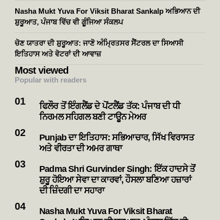
Nasha Mukt Yuva For Viksit Bharat Sankalp ਅਭਿਆਨ ਦੀ
ਸ਼ੁਰੂਆਤ, ਪੰਜਾਬ ਵਿੱਚ ਵੀ ਗੂੰਜਿਆ ਸੰਕਲਪ
ਚੋਣ ਯਾਤਰਾ ਦੀ ਸ਼ੁਰੂਆਤ: ਜਾਣੋ ਅੰਮ੍ਰਿਤਸਰ ਸੈਂਟਰਲ ਦਾ ਸਿਆਸੀ
ਇਤਿਹਾਸ ਅਤੇ ਵੋਟਰਾਂ ਦੀ ਆਵਾਜ਼
Most viewed
Popular with readers
ਫਿਲੌਰ ਤੋਂ ਇੰਗਲੈਂਡ ਦੇ ਪੋਂਟਲੈਂਡ ਤੱਕ: ਪੰਜਾਬ ਦੀ ਧੀ
ਨਿਰਮਲ ਸਹਿਗਲ ਬਣੀ ਟਾਊਨ ਮੇਅਰ
Punjab ਦਾ ਇਤਿਹਾਸ: ਸਭਿਆਚਾਰ, ਸਿੱਖ ਵਿਰਾਸਤ
ਅਤੇ ਵੀਰਤਾ ਦੀ ਅਮਰ ਗਾਥਾ
Padma Shri Gurvinder Singh: ਇੱਕ ਹਾਦਸੇ ਤੋਂ
ਸ਼ੁਰੂ ਹੋਇਆ ਸੇਵਾ ਦਾ ਕਾਰਵਾਂ, ਹੌਸਲਾ ਬਣਿਆ ਹਜ਼ਾਰਾਂ
ਦੀ ਜ਼ਿੰਦਗੀ ਦਾ ਸਹਾਰਾ
Nasha Mukt Yuva For Viksit Bharat