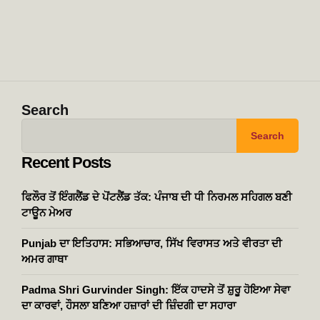
Search
Search
Recent Posts
ਫਿਲੌਰ ਤੋਂ ਇੰਗਲੈਂਡ ਦੇ ਪੋਂਟਲੈਂਡ ਤੱਕ: ਪੰਜਾਬ ਦੀ ਧੀ ਨਿਰਮਲ ਸਹਿਗਲ ਬਣੀ
ਟਾਊਨ ਮੇਅਰ
Punjab ਦਾ ਇਤਿਹਾਸ: ਸਭਿਆਚਾਰ, ਸਿੱਖ ਵਿਰਾਸਤ ਅਤੇ ਵੀਰਤਾ ਦੀ
ਅਮਰ ਗਾਥਾ
Padma Shri Gurvinder Singh: ਇੱਕ ਹਾਦਸੇ ਤੋਂ ਸ਼ੁਰੂ ਹੋਇਆ ਸੇਵਾ
ਦਾ ਕਾਰਵਾਂ, ਹੌਸਲਾ ਬਣਿਆ ਹਜ਼ਾਰਾਂ ਦੀ ਜ਼ਿੰਦਗੀ ਦਾ ਸਹਾਰਾ