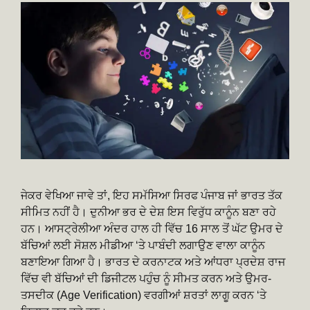
ਜੇਕਰ ਵੇਖਿਆ ਜਾਵੇ ਤਾਂ, ਇਹ ਸਮੱਸਿਆ ਸਿਰਫ ਪੰਜਾਬ ਜਾਂ ਭਾਰਤ ਤੱਕ
ਸੀਮਿਤ ਨਹੀਂ ਹੈ। ਦੁਨੀਆ ਭਰ ਦੇ ਦੇਸ਼ ਇਸ ਵਿਰੁੱਧ ਕਾਨੂੰਨ ਬਣਾ ਰਹੇ
ਹਨ। ਆਸਟ੍ਰੇਲੀਆ ਅੰਦਰ ਹਾਲ ਹੀ ਵਿੱਚ 16 ਸਾਲ ਤੋਂ ਘੱਟ ਉਮਰ ਦੇ
ਬੱਚਿਆਂ ਲਈ ਸੋਸ਼ਲ ਮੀਡੀਆ ‘ਤੇ ਪਾਬੰਦੀ ਲਗਾਉਣ ਵਾਲਾ ਕਾਨੂੰਨ
ਬਣਾਇਆ ਗਿਆ ਹੈ। ਭਾਰਤ ਦੇ ਕਰਨਾਟਕ ਅਤੇ ਆਂਧਰਾ ਪ੍ਰਦੇਸ਼ ਰਾਜ
ਵਿੱਚ ਵੀ ਬੱਚਿਆਂ ਦੀ ਡਿਜੀਟਲ ਪਹੁੰਚ ਨੂੰ ਸੀਮਤ ਕਰਨ ਅਤੇ ਉਮਰ-
ਤਸਦੀਕ (Age Verification) ਵਰਗੀਆਂ ਸ਼ਰਤਾਂ ਲਾਗੂ ਕਰਨ ‘ਤੇ