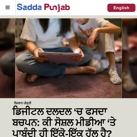
Menu
English
ਨੌਜਵਾਨ ਪੀੜ੍ਹੀ
ਡਿਜੀਟਲ ਦਲਦਲ ‘ਚ ਫਸਦਾ
ਬਚਪਨ: ਕੀ ਸੋਸ਼ਲ ਮੀਡੀਆ ‘ਤੇ
ਪਾਬੰਦੀ ਹੀ ਇੱਕੋ-ਇੱਕ ਹੱਲ ਹੈ?