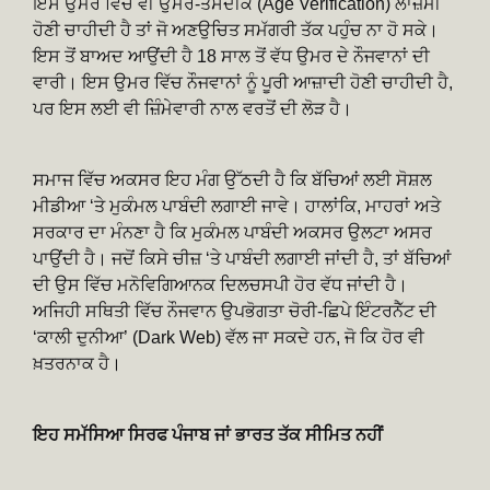
ਇਸ ਉਮਰ ਵਿੱਚ ਵੀ ਉਮਰ-ਤਸਦੀਕ (Age Verification) ਲਾਜ਼ਮੀ
ਹੋਣੀ ਚਾਹੀਦੀ ਹੈ ਤਾਂ ਜੋ ਅਣਉਚਿਤ ਸਮੱਗਰੀ ਤੱਕ ਪਹੁੰਚ ਨਾ ਹੋ ਸਕੇ।
ਇਸ ਤੋਂ ਬਾਅਦ ਆਉਂਦੀ ਹੈ 18 ਸਾਲ ਤੋਂ ਵੱਧ ਉਮਰ ਦੇ ਨੌਜਵਾਨਾਂ ਦੀ
ਵਾਰੀ। ਇਸ ਉਮਰ ਵਿੱਚ ਨੌਜਵਾਨਾਂ ਨੂੰ ਪੂਰੀ ਆਜ਼ਾਦੀ ਹੋਣੀ ਚਾਹੀਦੀ ਹੈ,
ਪਰ ਇਸ ਲਈ ਵੀ ਜ਼ਿੰਮੇਵਾਰੀ ਨਾਲ ਵਰਤੋਂ ਦੀ ਲੋੜ ਹੈ।
ਸਮਾਜ ਵਿੱਚ ਅਕਸਰ ਇਹ ਮੰਗ ਉੱਠਦੀ ਹੈ ਕਿ ਬੱਚਿਆਂ ਲਈ ਸੋਸ਼ਲ
ਮੀਡੀਆ ‘ਤੇ ਮੁਕੰਮਲ ਪਾਬੰਦੀ ਲਗਾਈ ਜਾਵੇ। ਹਾਲਾਂਕਿ, ਮਾਹਰਾਂ ਅਤੇ
ਸਰਕਾਰ ਦਾ ਮੰਨਣਾ ਹੈ ਕਿ ਮੁਕੰਮਲ ਪਾਬੰਦੀ ਅਕਸਰ ਉਲਟਾ ਅਸਰ
ਪਾਉਂਦੀ ਹੈ। ਜਦੋਂ ਕਿਸੇ ਚੀਜ਼ ‘ਤੇ ਪਾਬੰਦੀ ਲਗਾਈ ਜਾਂਦੀ ਹੈ, ਤਾਂ ਬੱਚਿਆਂ
ਦੀ ਉਸ ਵਿੱਚ ਮਨੋਵਿਗਿਆਨਕ ਦਿਲਚਸਪੀ ਹੋਰ ਵੱਧ ਜਾਂਦੀ ਹੈ।
ਅਜਿਹੀ ਸਥਿਤੀ ਵਿੱਚ ਨੌਜਵਾਨ ਉਪਭੋਗਤਾ ਚੋਰੀ-ਛਿਪੇ ਇੰਟਰਨੈੱਟ ਦੀ
‘ਕਾਲੀ ਦੁਨੀਆ’ (Dark Web) ਵੱਲ ਜਾ ਸਕਦੇ ਹਨ, ਜੋ ਕਿ ਹੋਰ ਵੀ
ਖ਼ਤਰਨਾਕ ਹੈ।
ਇਹ ਸਮੱਸਿਆ ਸਿਰਫ ਪੰਜਾਬ ਜਾਂ ਭਾਰਤ ਤੱਕ ਸੀਮਿਤ ਨਹੀਂ