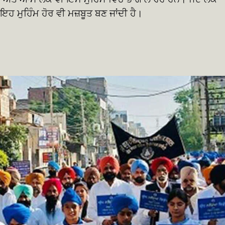
ਇਹ ਮੁਹਿੰਮ ਹੋਰ ਵੀ ਮਜ਼ਬੂਤ ਬਣ ਜਾਂਦੀ ਹੈ।