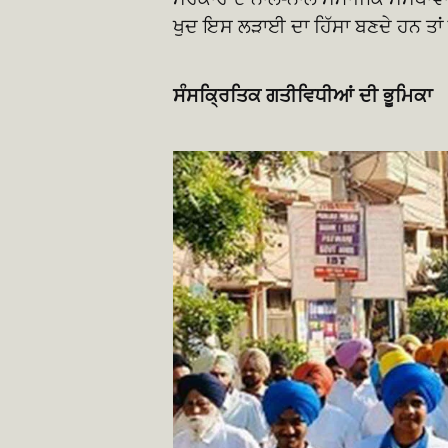
ਖੁਦ ਇਸ ਲੜਾਈ ਦਾ ਹਿੱਸਾ ਬਣਦੇ ਹਨ ਤਾਂ 
ਸੰਸਕ੍ਰਿਤਿਕ ਗਤੀਵਿਧੀਆਂ ਦੀ ਭੂਮਿਕਾ