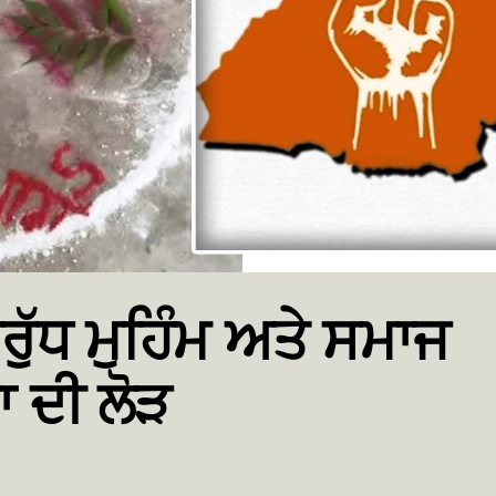
ਰੁੱਧ ਮੁਹਿੰਮ ਅਤੇ ਸਮਾਜ
ਾ ਦੀ ਲੋੜ