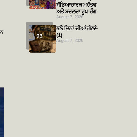
ਸੱਭਿਆਚਾਰਕ ਮਹੱਤਵ
ਅਤੇ ਬਦਲਦਾ ਰੂਪ-ਰੰਗ
August 7, 2026
ਭਲੇ ਦਿਨਾਂ ਦੀਆਂ ਗੱਲਾਂ-
ਰਨ
(1)
August 7, 2026