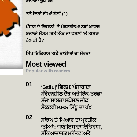
ਬਦਲਦਾ ਰੂਪ-ਰੰਗ
ਭਲੇ ਦਿਨਾਂ ਦੀਆਂ ਗੱਲਾਂ-(1)
ਪੰਜਾਬ ਦੇ ਕਿਸਾਨਾਂ ‘ਤੇ ਮੰਡਰਾਇਆ ਨਵਾਂ ਖ਼ਤਰਾ!
ਬਦਲਦੇ ਮੌਸਮ ਅਤੇ ਔੜ ਦਾ ਫ਼ਸਲਾਂ ‘ਤੇ ਅਸਰ!
ਹੱਲ ਕੀ ਹੈ?
ਸਿੱਖ ਇਤਿਹਾਸ ਅਤੇ ਚਾਬੀਆਂ ਦਾ ਮੋਰਚਾ
Most viewed
Popular with readers
‘Satluj’ ਫ਼ਿਲਮ, ਪੰਜਾਬ ਦਾ
ਸੰਵੇਦਨਸ਼ੀਲ ਦੌਰ ਅਤੇ ਇੱਕ-ਤਰਫ਼ਾ
ਸੱਚ: ਸਾਬਕਾ ਸਪੈਸ਼ਲ ਚੀਫ਼
ਸੈਕਟਰੀ KBS ਸਿੱਧੂ ਦਾ ਪੱਖ
ਸਾਂਝ ਅਤੇ ਪਿਆਰ ਦਾ ਪ੍ਰਤੀਕ
‘ਤੀਆਂ’: ਜਾਣੋ ਇਸ ਦਾ ਇਤਿਹਾਸ,
ਸੱਭਿਆਚਾਰਕ ਮਹੱਤਵ ਅਤੇ