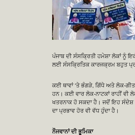
ਪੰਜਾਬ ਦੀ ਸੰਸਕ੍ਰਿਤੀ ਹਮੇਸ਼ਾ ਲੋਕਾਂ ਨ
ਲਈ ਸੰਸਕ੍ਰਿਤਿਕ ਕਾਰਜਕ੍ਰਮ ਬਹੁਤ ਪ੍
ਕਈ ਥਾਵਾਂ ‘ਤੇ ਭੰਗੜੇ, ਗਿੱਧੇ ਅਤੇ ਲੋਕ-ਗੀਤਾ
ਹਨ। ਕਈ ਵਾਰ ਲੋਕ-ਨਾਟਕਾਂ ਰਾਹੀਂ ਵੀ ਲੋ
ਖਤਰਨਾਕ ਹੋ ਸਕਦਾ ਹੈ। ਜਦੋਂ ਇਹ ਸੰਦੇਸ਼ ਲ
ਦਾ ਪ੍ਰਭਾਵ ਹੋਰ ਵੀ ਵੱਧ ਹੁੰਦਾ ਹੈ।
ਨੌਜਵਾਨਾਂ ਦੀ ਭੂਮਿਕਾ