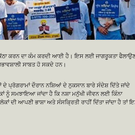
ੂੰ ਇਕੱਠਾ ਕਰਨ ਦਾ ਕੰਮ ਕਰਦੀ ਆਈ ਹੈ। ਇਸ ਲਈ ਜਾਗਰੂਕਤਾ ਫੈਲਾਉ
ਰਭਾਵਸ਼ਾਲੀ ਸਾਬਤ ਹੋ ਸਕਦੇ ਹਨ।
ਂ ਦੇ ਪ੍ਰੋਗਰਾਮਾਂ ਦੌਰਾਨ ਨਸ਼ਿਆਂ ਦੇ ਨੁਕਸਾਨ ਬਾਰੇ ਸੰਦੇਸ਼ ਦਿੱਤੇ ਜਾਂਦੇ
ਕਾਂ ਨੂੰ ਸਮਝਾਇਆ ਜਾਂਦਾ ਹੈ ਕਿ ਨਸ਼ਾ ਮਨੁੱਖੀ ਜੀਵਨ ਲਈ ਕਿੰਨਾ
ੋਕਾਂ ਦੀ ਆਪਣੀ ਭਾਸ਼ਾ ਅਤੇ ਸੰਸਕ੍ਰਿਤੀ ਰਾਹੀਂ ਦਿੱਤਾ ਜਾਂਦਾ ਹੈ ਤਾਂ 