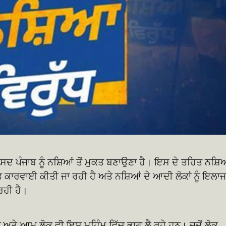
 ਮਕਸਦ ਪੰਜਾਬ ਨੂੰ ਨਸ਼ਿਆਂ ਤੋਂ ਮੁਕਤ ਬਣਾਉਣਾ ਹੈ। ਇਸ ਦੇ ਤਹਿਤ ਨਸ਼ਿ
ਕਾਰਵਾਈ ਕੀਤੀ ਜਾ ਰਹੀ ਹੈ ਅਤੇ ਨਸ਼ਿਆਂ ਦੇ ਆਦੀ ਲੋਕਾਂ ਨੂੰ ਇਲਾਜ
ਰਹੀ ਹੈ।
ਅਤੇ ਆਮ ਲੋਕ ਵੀ ਇਸ ਮੁਹਿੰਮ ਵਿੱਚ ਭਾਗ ਲੈ ਰਹੇ ਹਨ। ਜਦੋਂ ਲੋਕ