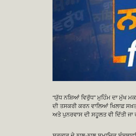
“ਯੁੱਧ ਨਸ਼ਿਆਂ ਵਿਰੁੱਧ” ਮੁਹਿੰਮ ਦਾ ਮੁੱਖ
ਦੀ ਤਸਕਰੀ ਕਰਨ ਵਾਲਿਆਂ ਖਿਲਾਫ਼ ਸਖ਼ਤ 
ਅਤੇ ਪੁਨਰਵਾਸ ਦੀ ਸਹੂਲਤ ਵੀ ਦਿੱਤੀ ਜਾ 
ਸਰਕਾਰ ਦੇ ਨਾਲ-ਨਾਲ ਸਮਾਜਿਕ ਸੰਸਥਾਵਾਂ 