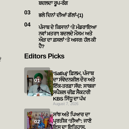
ਬਦਲਦਾ ਰੂਪ-ਰੰਗ
ਭਲੇ ਦਿਨਾਂ ਦੀਆਂ ਗੱਲਾਂ-(1)
ਪੰਜਾਬ ਦੇ ਕਿਸਾਨਾਂ ‘ਤੇ ਮੰਡਰਾਇਆ
ਨਵਾਂ ਖ਼ਤਰਾ! ਬਦਲਦੇ ਮੌਸਮ ਅਤੇ
ਔੜ ਦਾ ਫ਼ਸਲਾਂ ‘ਤੇ ਅਸਰ! ਹੱਲ ਕੀ
ਹੈ?
Editors Picks
ੇ
‘Satluj’ ਫ਼ਿਲਮ, ਪੰਜਾਬ
ਦਾ ਸੰਵੇਦਨਸ਼ੀਲ ਦੌਰ ਅਤੇ
ਇੱਕ-ਤਰਫ਼ਾ ਸੱਚ: ਸਾਬਕਾ
ਸਪੈਸ਼ਲ ਚੀਫ਼ ਸੈਕਟਰੀ
KBS ਸਿੱਧੂ ਦਾ ਪੱਖ
August 7, 2026
ਸਾਂਝ ਅਤੇ ਪਿਆਰ ਦਾ
ਪ੍ਰਤੀਕ ‘ਤੀਆਂ’: ਜਾਣੋ
ਇਸ ਦਾ ਇਤਿਹਾਸ,