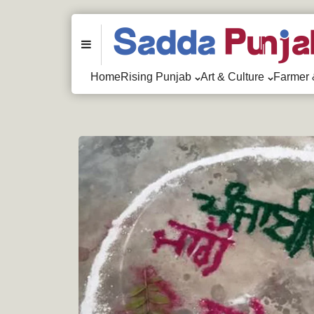
Menu
Home
Rising Punjab
Art & Culture
Farmer 