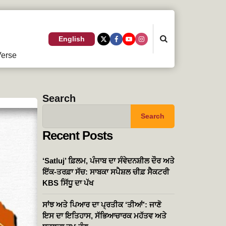
Search
English
erse
Search
Search
Recent Posts
‘Satluj’ ਫ਼ਿਲਮ, ਪੰਜਾਬ ਦਾ ਸੰਵੇਦਨਸ਼ੀਲ ਦੌਰ ਅਤੇ
ਇੱਕ-ਤਰਫ਼ਾ ਸੱਚ: ਸਾਬਕਾ ਸਪੈਸ਼ਲ ਚੀਫ਼ ਸੈਕਟਰੀ
KBS ਸਿੱਧੂ ਦਾ ਪੱਖ
ਸਾਂਝ ਅਤੇ ਪਿਆਰ ਦਾ ਪ੍ਰਤੀਕ ‘ਤੀਆਂ’: ਜਾਣੋ
ਇਸ ਦਾ ਇਤਿਹਾਸ, ਸੱਭਿਆਚਾਰਕ ਮਹੱਤਵ ਅਤੇ