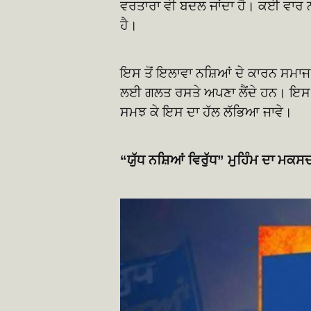
ਵਰਤਾਰਾ ਵੀ ਬਦਲ ਜਾਂਦਾ ਹੈ। ਕਈ ਵਾਰ
ਹੈ।
ਇਸ ਤੋਂ ਇਲਾਵਾ ਨਸ਼ਿਆਂ ਦੇ ਕਾਰਨ ਸਮਾਜ
ਲਈ ਗਲਤ ਰਸਤੇ ਅਪਣਾ ਲੈਂਦੇ ਹਨ। ਇਸ ਲ
ਸਮਝ ਕੇ ਇਸ ਦਾ ਹੱਲ ਲੱਭਿਆ ਜਾਵੇ।
“ਯੁੱਧ ਨਸ਼ਿਆਂ ਵਿਰੁੱਧ” ਮੁਹਿੰਮ ਦਾ ਮਕਸ