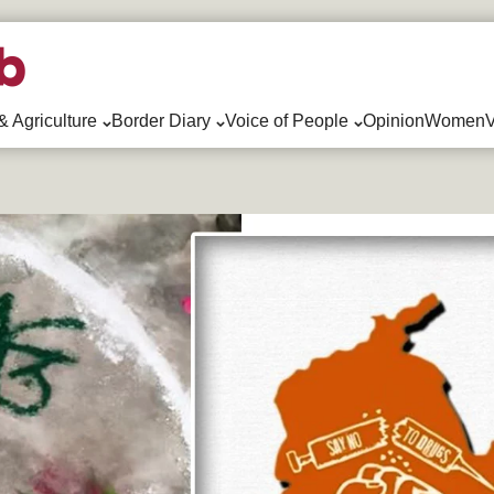
& Agriculture
Border Diary
Voice of People
Opinion
WomenV