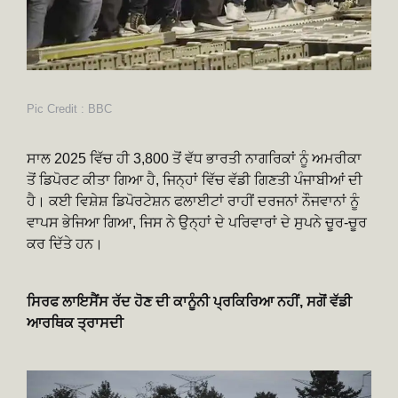
Pic Credit : BBC
ਸਾਲ 2025 ਵਿੱਚ ਹੀ 3,800 ਤੋਂ ਵੱਧ ਭਾਰਤੀ ਨਾਗਰਿਕਾਂ ਨੂੰ ਅਮਰੀਕਾ
ਤੋਂ ਡਿਪੋਰਟ ਕੀਤਾ ਗਿਆ ਹੈ, ਜਿਨ੍ਹਾਂ ਵਿੱਚ ਵੱਡੀ ਗਿਣਤੀ ਪੰਜਾਬੀਆਂ ਦੀ
ਹੈ। ਕਈ ਵਿਸ਼ੇਸ਼ ਡਿਪੋਰਟੇਸ਼ਨ ਫਲਾਈਟਾਂ ਰਾਹੀਂ ਦਰਜਨਾਂ ਨੌਜਵਾਨਾਂ ਨੂੰ
ਵਾਪਸ ਭੇਜਿਆ ਗਿਆ, ਜਿਸ ਨੇ ਉਨ੍ਹਾਂ ਦੇ ਪਰਿਵਾਰਾਂ ਦੇ ਸੁਪਨੇ ਚੂਰ-ਚੂਰ
ਕਰ ਦਿੱਤੇ ਹਨ।
ਸਿਰਫ ਲਾਇਸੈਂਸ ਰੱਦ ਹੋਣ ਦੀ ਕਾਨੂੰਨੀ ਪ੍ਰਕਿਰਿਆ ਨਹੀਂ, ਸਗੋਂ ਵੱਡੀ
ਆਰਥਿਕ ਤ੍ਰਾਸਦੀ