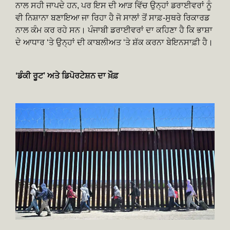
ਨਾਲ ਸਹੀ ਜਾਪਦੇ ਹਨ, ਪਰ ਇਸ ਦੀ ਆੜ ਵਿੱਚ ਉਨ੍ਹਾਂ ਡਰਾਈਵਰਾਂ ਨੂੰ
ਵੀ ਨਿਸ਼ਾਨਾ ਬਣਾਇਆ ਜਾ ਰਿਹਾ ਹੈ ਜੋ ਸਾਲਾਂ ਤੋਂ ਸਾਫ਼-ਸੁਥਰੇ ਰਿਕਾਰਡ
ਨਾਲ ਕੰਮ ਕਰ ਰਹੇ ਸਨ। ਪੰਜਾਬੀ ਡਰਾਈਵਰਾਂ ਦਾ ਕਹਿਣਾ ਹੈ ਕਿ ਭਾਸ਼ਾ
ਦੇ ਆਧਾਰ ‘ਤੇ ਉਨ੍ਹਾਂ ਦੀ ਕਾਬਲੀਅਤ ‘ਤੇ ਸ਼ੱਕ ਕਰਨਾ ਬੇਇਨਸਾਫ਼ੀ ਹੈ।
‘ਡੰਕੀ ਰੂਟ’ ਅਤੇ ਡਿਪੋਰਟੇਸ਼ਨ ਦਾ ਖ਼ੌਫ਼