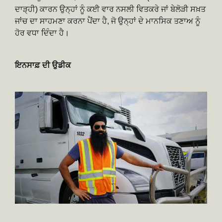
ਦਾੜ੍ਹੀ) ਕਾਰਨ ਉਨ੍ਹਾਂ ਨੂੰ ਕਈ ਵਾਰ ਨਸਲੀ ਵਿਤਕਰੇ ਜਾਂ ਬੇਲੋੜੀ ਸਖ਼ਤ
ਜਾਂਚ ਦਾ ਸਾਹਮਣਾ ਕਰਨਾ ਪੈਂਦਾ ਹੈ, ਜੋ ਉਨ੍ਹਾਂ ਦੇ ਮਾਨਸਿਕ ਤਣਾਅ ਨੂੰ
ਹੋਰ ਵਧਾ ਦਿੰਦਾ ਹੈ।
ਇਨਸਾਫ਼ ਦੀ ਉਡੀਕ