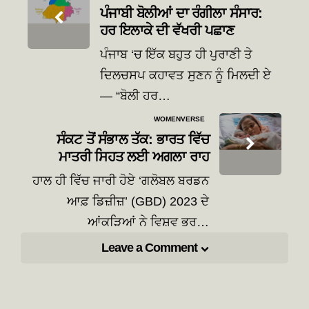
navigation
ਪੰਜਾਬੀ ਬੋਲੀਆਂ ਦਾ ਰੰਗੀਲਾ ਸੰਸਾਰ:
ਹਰ ਇਲਾਕੇ ਦੀ ਵੱਖਰੀ ਪਛਾਣ
ਪੰਜਾਬ ‘ਚ ਇੱਕ ਬਹੁਤ ਹੀ ਪੁਰਾਣੀ ਤੇ
ਦਿਲਚਸਪ ਕਹਾਵਤ ਸੁਣਨ ਨੂੰ ਮਿਲਦੀ ਏ
— “ਬੋਲੀ ਹਰ…
WOMENVERSE
ਸੰਕਟ ਤੋਂ ਸੰਭਾਲ ਤੱਕ: ਭਾਰਤ ਵਿੱਚ
ਮਾਤਰੀ ਸਿਹਤ ਲਈ ਅਗਲਾ ਰਾਹ
ਹਾਲ ਹੀ ਵਿੱਚ ਜਾਰੀ ਹੋਏ ‘ਗਲੋਬਲ ਬਰਡਨ
ਆਫ਼ ਡਿਜ਼ੀਜ਼’ (GBD) 2023 ਦੇ
ਆਂਕੜਿਆਂ ਨੇ ਵਿਸ਼ਵ ਭਰ…
Leave a Comment