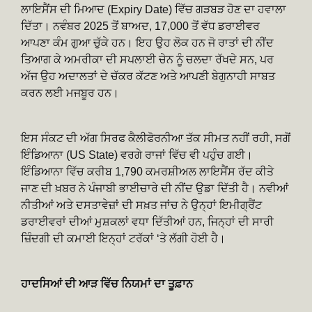
ਲਾਇਸੈਂਸ ਦੀ ਮਿਆਦ (Expiry Date) ਵਿੱਚ ਗੜਬੜ ਹੋਣ ਦਾ ਹਵਾਲਾ
ਦਿੱਤਾ। ਨਵੰਬਰ 2025 ਤੋਂ ਬਾਅਦ, 17,000 ਤੋਂ ਵੱਧ ਡਰਾਈਵਰ
ਆਪਣਾ ਕੰਮ ਗੁਆ ਚੁੱਕੇ ਹਨ। ਇਹ ਉਹ ਲੋਕ ਹਨ ਜੋ ਰਾਤਾਂ ਦੀ ਨੀਂਦ
ਤਿਆਗ ਕੇ ਅਮਰੀਕਾ ਦੀ ਸਪਲਾਈ ਚੇਨ ਨੂੰ ਚਲਦਾ ਰੱਖਦੇ ਸਨ, ਪਰ
ਅੱਜ ਉਹ ਅਦਾਲਤਾਂ ਦੇ ਚੱਕਰ ਕੱਟਣ ਅਤੇ ਆਪਣੀ ਬੇਗੁਨਾਹੀ ਸਾਬਤ
ਕਰਨ ਲਈ ਮਜਬੂਰ ਹਨ।
ਇਸ ਸੰਕਟ ਦੀ ਅੱਗ ਸਿਰਫ ਕੈਲੀਫੋਰਨੀਆ ਤੱਕ ਸੀਮਤ ਨਹੀਂ ਰਹੀ, ਸਗੋਂ
ਇੰਡਿਆਨਾ (US State) ਵਰਗੇ ਰਾਜਾਂ ਵਿੱਚ ਵੀ ਪਹੁੰਚ ਗਈ।
ਇੰਡਿਆਨਾ ਵਿੱਚ ਕਰੀਬ 1,790 ਕਮਰਸ਼ੀਅਲ ਲਾਇਸੈਂਸ ਰੱਦ ਕੀਤੇ
ਜਾਣ ਦੀ ਖ਼ਬਰ ਨੇ ਪੰਜਾਬੀ ਭਾਈਚਾਰੇ ਦੀ ਨੀਂਦ ਉਡਾ ਦਿੱਤੀ ਹੈ। ਨਵੀਆਂ
ਨੀਤੀਆਂ ਅਤੇ ਦਸਤਾਵੇਜ਼ਾਂ ਦੀ ਸਖ਼ਤ ਜਾਂਚ ਨੇ ਉਨ੍ਹਾਂ ਇਮੀਗ੍ਰੈਂਟ
ਡਰਾਈਵਰਾਂ ਦੀਆਂ ਮੁਸ਼ਕਲਾਂ ਵਧਾ ਦਿੱਤੀਆਂ ਹਨ, ਜਿਨ੍ਹਾਂ ਦੀ ਸਾਰੀ
ਜ਼ਿੰਦਗੀ ਦੀ ਕਮਾਈ ਇਨ੍ਹਾਂ ਟਰੱਕਾਂ ‘ਤੇ ਲੱਗੀ ਹੋਈ ਹੈ।
ਹਾਦਸਿਆਂ ਦੀ ਆੜ ਵਿੱਚ ਨਿਯਮਾਂ ਦਾ ਤੂਫ਼ਾਨ