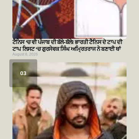
ਟੈਨਿਸ ‘ਚ ਵੀ ਪੰਜਾਬ ਦੀ ਬੱਲੇ-ਬੱਲੇ! ਭਾਰਤੀ ਟੈਨਿਸ ਦੇ ਟਾਪ ਦੀ
ਟਾਪ ਲਿਸਟ ‘ਚ ਗੁਰਸੇਵਕ ਸਿੰਘ ਅਮ੍ਰਿਤਰਾਜ ਨੇ ਬਣਾਈ ਥਾਂ
August 8, 2026