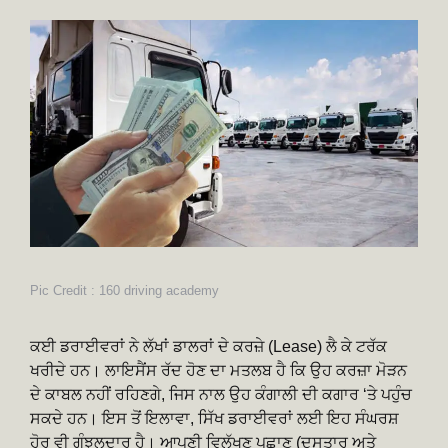
Pic Credit : 160 driving academy
ਕਈ ਡਰਾਈਵਰਾਂ ਨੇ ਲੱਖਾਂ ਡਾਲਰਾਂ ਦੇ ਕਰਜ਼ੇ (Lease) ਲੈ ਕੇ ਟਰੱਕ
ਖਰੀਦੇ ਹਨ। ਲਾਇਸੈਂਸ ਰੱਦ ਹੋਣ ਦਾ ਮਤਲਬ ਹੈ ਕਿ ਉਹ ਕਰਜ਼ਾ ਮੋੜਨ
ਦੇ ਕਾਬਲ ਨਹੀਂ ਰਹਿਣਗੇ, ਜਿਸ ਨਾਲ ਉਹ ਕੰਗਾਲੀ ਦੀ ਕਗਾਰ ‘ਤੇ ਪਹੁੰਚ
ਸਕਦੇ ਹਨ। ਇਸ ਤੋਂ ਇਲਾਵਾ, ਸਿੱਖ ਡਰਾਈਵਰਾਂ ਲਈ ਇਹ ਸੰਘਰਸ਼
ਹੋਰ ਵੀ ਗੁੰਝਲਦਾਰ ਹੈ। ਆਪਣੀ ਵਿਲੱਖਣ ਪਛਾਣ (ਦਸਤਾਰ ਅਤੇ