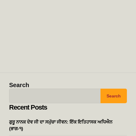
Search
Search
Recent Posts
ਗੁਰੂ ਨਾਨਕ ਦੇਵ ਜੀ ਦਾ ਸਮੁੱਚਾ ਜੀਵਨ: ਇੱਕ ਇਤਿਹਾਸਕ ਅਧਿਐਨ
(ਭਾਗ-੧)