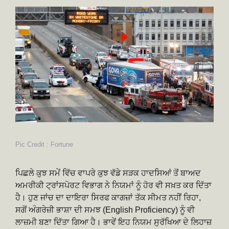
Pic Credit : Fortune
ਪਿਛਲੇ ਕੁਝ ਸਮੇਂ ਵਿੱਚ ਵਾਪਰੇ ਕੁਝ ਵੱਡੇ ਸੜਕ ਹਾਦਸਿਆਂ ਤੋਂ ਬਾਅਦ
ਅਮਰੀਕੀ ਟ੍ਰਾਂਸਪੋਰਟ ਵਿਭਾਗ ਨੇ ਨਿਯਮਾਂ ਨੂੰ ਹੋਰ ਵੀ ਸਖ਼ਤ ਕਰ ਦਿੱਤਾ
ਹੈ। ਹੁਣ ਜਾਂਚ ਦਾ ਦਾਇਰਾ ਸਿਰਫ ਕਾਗਜ਼ਾਂ ਤੱਕ ਸੀਮਤ ਨਹੀਂ ਰਿਹਾ,
ਸਗੋਂ ਅੰਗਰੇਜ਼ੀ ਭਾਸ਼ਾ ਦੀ ਸਮਝ (English Proficiency) ਨੂੰ ਵੀ
ਲਾਜ਼ਮੀ ਬਣਾ ਦਿੱਤਾ ਗਿਆ ਹੈ। ਭਾਵੇਂ ਇਹ ਨਿਯਮ ਸੁਰੱਖਿਆ ਦੇ ਲਿਹਾਜ਼