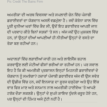
Pic Credit The Bains Firm
ਅਮਰੀਕਾ ਦੀ ਅਰਥ ਵਿਵਸਥਾ ਅਤੇ ਸਪਲਾਈ ਚੇਨ ਵਿੱਚ ਪੰਜਾਬੀ
ਡਰਾਈਵਰਾਂ ਦਾ ਯੋਗਦਾਨ ਅਸਲੋਂ ਵਡਮੁੱਲਾ ਹੈ। ਜਦੋਂ ਕੋਰੋਨਾ ਕਾਲ ਵਿੱਚ
ਪੂਰੀ ਦੁਨੀਆ ਘਰਾਂ ਵਿੱਚ ਕੈਦ ਸੀ, ਉਦੋਂ ਇਹ ਡਰਾਈਵਰ ਆਪਣੀ ਜਾਨ
ਦੀ ਪਰਵਾਹ ਕੀਤੇ ਬਿਨਾਂ ਸੜਕਾਂ ‘ਤੇ ਸਨ। ਅੱਜ ਜਦੋਂ ਉਹ ਮੁਸ਼ਕਲ ਵਿੱਚ
ਹਨ, ਤਾਂ ਉਨ੍ਹਾਂ ਦੀਆਂ ਆਪਣੀਆਂ ਹੀ ਨੀਤੀਆਂ ਉਨ੍ਹਾਂ ਦੇ ਰਸਤੇ ਦਾ
ਰੋੜਾ ਬਣ ਰਹੀਆਂ ਹਨ।
ਅਦਾਲਤਾਂ ਵਿੱਚ ਲੜਾਈਆਂ ਜਾਰੀ ਹਨ ਅਤੇ ਲਾਇਸੈਂਸ ਬਹਾਲ
ਕਰਵਾਉਣ ਲਈ ਮੋਟੀਆਂ ਫੀਸਾਂ ਭਰੀਆਂ ਜਾ ਰਹੀਆਂ ਹਨ। ਪਰ ਸਵਾਲ
ਇਹ ਹੈ ਕਿ ਕੀ ਅਮਰੀਕੀ ਪ੍ਰਸ਼ਾਸਨ ਇਨ੍ਹਾਂ ਮਿਹਨਤੀ ਡਰਾਈਵਰਾਂ ਦੇ
ਯੋਗਦਾਨ ਨੂੰ ਸਮਝੇਗਾ? ਹਜ਼ਾਰਾਂ ਪੰਜਾਬੀ ਡਰਾਈਵਰ ਅੱਜ ਵੀ ਉਸ ਸਵੇਰ
ਦੀ ਉਡੀਕ ਵਿੱਚ ਹਨ, ਜਦੋਂ ਇਨਸਾਫ਼ ਦਾ ਸੂਰਜ ਚੜ੍ਹੇਗਾ ਅਤੇ ਉਹ ਇੱਕ
ਵਾਰ ਫਿਰ ਮਾਣ ਅਤੇ ਸਨਮਾਨ ਨਾਲ ਅਮਰੀਕੀ ਹਾਈਵੇਅ ‘ਤੇ ਆਪਣੇ
ਟਰੱਕ ਦੌੜਾ ਸਕਣਗੇ। ਉਨ੍ਹਾਂ ਦੇ ਸੁਪਨੇ ਸ਼ਾਇਦ ਧੁੰਦਲੇ ਜ਼ਰੂਰ ਹੋਏ ਹਨ,
ਪਰ ਉਨ੍ਹਾਂ ਦੀ ਹਿੰਮਤ ਅਜੇ ਟੁੱਟੀ ਨਹੀਂ ਹੈ।