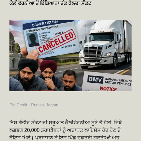
ਕੈਲੀਫੋਰਨੀਆ ਤੋਂ ਇੰਡਿਆਨਾ ਤੱਕ ਫੈਲਦਾ ਸੰਕਟ
Pic Credit : Punjabi Jagran
ਇਸ ਗੰਭੀਰ ਸੰਕਟ ਦੀ ਸ਼ੁਰੂਆਤ ਕੈਲੀਫੋਰਨੀਆ ਸੂਬੇ ਤੋਂ ਹੋਈ, ਜਿਥੇ
ਲਗਭਗ 20,000 ਡਰਾਈਵਰਾਂ ਨੂੰ ਅਚਾਨਕ ਲਾਇਸੈਂਸ ਰੱਦ ਹੋਣ ਦੇ
ਨੋਟਿਸ ਮਿਲੇ। ਪ੍ਰਸ਼ਾਸਨ ਨੇ ਇਸ ਪਿੱਛੇ ਦਫ਼ਤਰੀ ਗਲਤੀਆਂ ਅਤੇ