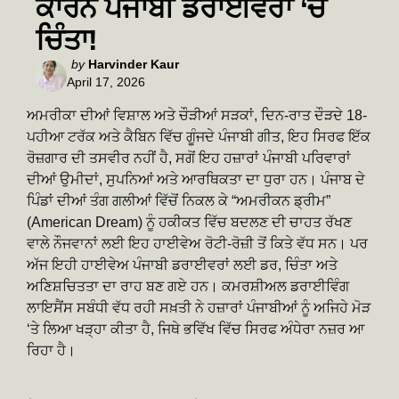
ਕਾਰਨ ਪੰਜਾਬੀ ਡਰਾਈਵਰਾਂ ‘ਚ
ਚਿੰਤਾ!
Posted
by
Harvinder Kaur
April 17, 2026
by
ਅਮਰੀਕਾ ਦੀਆਂ ਵਿਸ਼ਾਲ ਅਤੇ ਚੌੜੀਆਂ ਸੜਕਾਂ, ਦਿਨ-ਰਾਤ ਦੌੜਦੇ 18-
ਪਹੀਆ ਟਰੱਕ ਅਤੇ ਕੈਬਿਨ ਵਿੱਚ ਗੂੰਜਦੇ ਪੰਜਾਬੀ ਗੀਤ, ਇਹ ਸਿਰਫ ਇੱਕ
ਰੋਜ਼ਗਾਰ ਦੀ ਤਸਵੀਰ ਨਹੀਂ ਹੈ, ਸਗੋਂ ਇਹ ਹਜ਼ਾਰਾਂ ਪੰਜਾਬੀ ਪਰਿਵਾਰਾਂ
ਦੀਆਂ ਉਮੀਦਾਂ, ਸੁਪਨਿਆਂ ਅਤੇ ਆਰਥਿਕਤਾ ਦਾ ਧੁਰਾ ਹਨ। ਪੰਜਾਬ ਦੇ
ਪਿੰਡਾਂ ਦੀਆਂ ਤੰਗ ਗਲੀਆਂ ਵਿੱਚੋਂ ਨਿਕਲ ਕੇ “ਅਮਰੀਕਨ ਡ੍ਰੀਮ”
(American Dream) ਨੂੰ ਹਕੀਕਤ ਵਿੱਚ ਬਦਲਣ ਦੀ ਚਾਹਤ ਰੱਖਣ
ਵਾਲੇ ਨੌਜਵਾਨਾਂ ਲਈ ਇਹ ਹਾਈਵੇਅ ਰੋਟੀ-ਰੋਜ਼ੀ ਤੋਂ ਕਿਤੇ ਵੱਧ ਸਨ। ਪਰ
ਅੱਜ ਇਹੀ ਹਾਈਵੇਅ ਪੰਜਾਬੀ ਡਰਾਈਵਰਾਂ ਲਈ ਡਰ, ਚਿੰਤਾ ਅਤੇ
ਅਣਿਸ਼ਚਿਤਤਾ ਦਾ ਰਾਹ ਬਣ ਗਏ ਹਨ। ਕਮਰਸ਼ੀਅਲ ਡਰਾਈਵਿੰਗ
ਲਾਇਸੈਂਸ ਸਬੰਧੀ ਵੱਧ ਰਹੀ ਸਖ਼ਤੀ ਨੇ ਹਜ਼ਾਰਾਂ ਪੰਜਾਬੀਆਂ ਨੂੰ ਅਜਿਹੇ ਮੋੜ
‘ਤੇ ਲਿਆ ਖੜ੍ਹਾ ਕੀਤਾ ਹੈ, ਜਿਥੇ ਭਵਿੱਖ ਵਿੱਚ ਸਿਰਫ ਅੰਧੇਰਾ ਨਜ਼ਰ ਆ
ਰਿਹਾ ਹੈ।