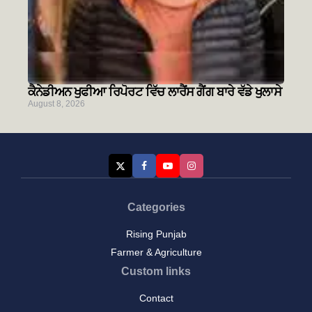
ਕੈਨੇਡੀਅਨ ਖੁਫੀਆ ਰਿਪੋਰਟ ਵਿੱਚ ਲਾਰੈਂਸ ਗੈਂਗ ਬਾਰੇ ਵੱਡੇ ਖੁਲਾਸੇ
August 8, 2026
Categories
Rising Punjab
Farmer & Agriculture
Custom links
Contact