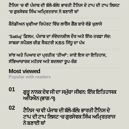
ਟੈਨਿਸ ‘ਚ ਵੀ ਪੰਜਾਬ ਦੀ ਬੱਲੇ-ਬੱਲੇ! ਭਾਰਤੀ ਟੈਨਿਸ ਦੇ ਟਾਪ ਦੀ ਟਾਪ ਲਿਸਟ
‘ਚ ਗੁਰਸੇਵਕ ਸਿੰਘ ਅਮ੍ਰਿਤਰਾਜ ਨੇ ਬਣਾਈ ਥਾਂ
ਕੈਨੇਡੀਅਨ ਖੁਫੀਆ ਰਿਪੋਰਟ ਵਿੱਚ ਲਾਰੈਂਸ ਗੈਂਗ ਬਾਰੇ ਵੱਡੇ ਖੁਲਾਸੇ
‘Satluj’ ਫ਼ਿਲਮ, ਪੰਜਾਬ ਦਾ ਸੰਵੇਦਨਸ਼ੀਲ ਦੌਰ ਅਤੇ ਇੱਕ-ਤਰਫ਼ਾ ਸੱਚ:
ਸਾਬਕਾ ਸਪੈਸ਼ਲ ਚੀਫ਼ ਸੈਕਟਰੀ KBS ਸਿੱਧੂ ਦਾ ਪੱਖ
ਸਾਂਝ ਅਤੇ ਪਿਆਰ ਦਾ ਪ੍ਰਤੀਕ ‘ਤੀਆਂ’: ਜਾਣੋ ਇਸ ਦਾ ਇਤਿਹਾਸ,
ਸੱਭਿਆਚਾਰਕ ਮਹੱਤਵ ਅਤੇ ਬਦਲਦਾ ਰੂਪ-ਰੰਗ
Most viewed
Popular with readers
ਗੁਰੂ ਨਾਨਕ ਦੇਵ ਜੀ ਦਾ ਸਮੁੱਚਾ ਜੀਵਨ: ਇੱਕ ਇਤਿਹਾਸਕ
ਅਧਿਐਨ (ਭਾਗ-੧)
ਟੈਨਿਸ ‘ਚ ਵੀ ਪੰਜਾਬ ਦੀ ਬੱਲੇ-ਬੱਲੇ! ਭਾਰਤੀ ਟੈਨਿਸ ਦੇ
ਟਾਪ ਦੀ ਟਾਪ ਲਿਸਟ ‘ਚ ਗੁਰਸੇਵਕ ਸਿੰਘ ਅਮ੍ਰਿਤਰਾਜ
ਨੇ ਬਣਾਈ ਥਾਂ