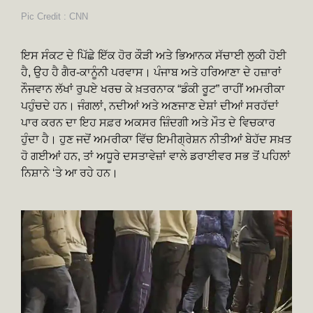
Pic Credit : CNN
ਇਸ ਸੰਕਟ ਦੇ ਪਿੱਛੇ ਇੱਕ ਹੋਰ ਕੌੜੀ ਅਤੇ ਭਿਆਨਕ ਸੱਚਾਈ ਲੁਕੀ ਹੋਈ
ਹੈ, ਉਹ ਹੈ ਗੈਰ-ਕਾਨੂੰਨੀ ਪਰਵਾਸ। ਪੰਜਾਬ ਅਤੇ ਹਰਿਆਣਾ ਦੇ ਹਜ਼ਾਰਾਂ
ਨੌਜਵਾਨ ਲੱਖਾਂ ਰੁਪਏ ਖਰਚ ਕੇ ਖ਼ਤਰਨਾਕ “ਡੰਕੀ ਰੂਟ” ਰਾਹੀਂ ਅਮਰੀਕਾ
ਪਹੁੰਚਦੇ ਹਨ। ਜੰਗਲਾਂ, ਨਦੀਆਂ ਅਤੇ ਅਣਜਾਣ ਦੇਸ਼ਾਂ ਦੀਆਂ ਸਰਹੱਦਾਂ
ਪਾਰ ਕਰਨ ਦਾ ਇਹ ਸਫ਼ਰ ਅਕਸਰ ਜ਼ਿੰਦਗੀ ਅਤੇ ਮੌਤ ਦੇ ਵਿਚਕਾਰ
ਹੁੰਦਾ ਹੈ। ਹੁਣ ਜਦੋਂ ਅਮਰੀਕਾ ਵਿੱਚ ਇਮੀਗ੍ਰੇਸ਼ਨ ਨੀਤੀਆਂ ਬੇਹੱਦ ਸਖ਼ਤ
ਹੋ ਗਈਆਂ ਹਨ, ਤਾਂ ਅਧੂਰੇ ਦਸਤਾਵੇਜ਼ਾਂ ਵਾਲੇ ਡਰਾਈਵਰ ਸਭ ਤੋਂ ਪਹਿਲਾਂ
ਨਿਸ਼ਾਨੇ ‘ਤੇ ਆ ਰਹੇ ਹਨ।