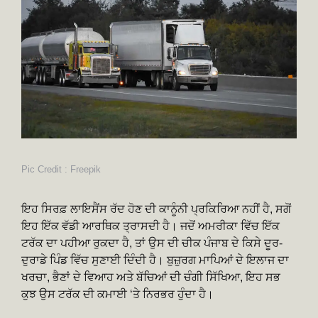
Pic Credit : Freepik
ਇਹ ਸਿਰਫ਼ ਲਾਇਸੈਂਸ ਰੱਦ ਹੋਣ ਦੀ ਕਾਨੂੰਨੀ ਪ੍ਰਕਿਰਿਆ ਨਹੀਂ ਹੈ, ਸਗੋਂ
ਇਹ ਇੱਕ ਵੱਡੀ ਆਰਥਿਕ ਤ੍ਰਾਸਦੀ ਹੈ। ਜਦੋਂ ਅਮਰੀਕਾ ਵਿੱਚ ਇੱਕ
ਟਰੱਕ ਦਾ ਪਹੀਆ ਰੁਕਦਾ ਹੈ, ਤਾਂ ਉਸ ਦੀ ਚੀਕ ਪੰਜਾਬ ਦੇ ਕਿਸੇ ਦੂਰ-
ਦੁਰਾਡੇ ਪਿੰਡ ਵਿੱਚ ਸੁਣਾਈ ਦਿੰਦੀ ਹੈ। ਬੁਜ਼ੁਰਗ ਮਾਪਿਆਂ ਦੇ ਇਲਾਜ ਦਾ
ਖਰਚਾ, ਭੈਣਾਂ ਦੇ ਵਿਆਹ ਅਤੇ ਬੱਚਿਆਂ ਦੀ ਚੰਗੀ ਸਿੱਖਿਆ, ਇਹ ਸਭ
ਕੁਝ ਉਸ ਟਰੱਕ ਦੀ ਕਮਾਈ ‘ਤੇ ਨਿਰਭਰ ਹੁੰਦਾ ਹੈ।