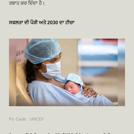
ਤਬਾਹ ਕਰ ਦਿੰਦਾ ਹੈ।
ਸਫਲਤਾ ਦੀ ਪੌੜੀ ਅਤੇ 2030 ਦਾ ਟੀਚਾ
Pic Credit : UNICEF