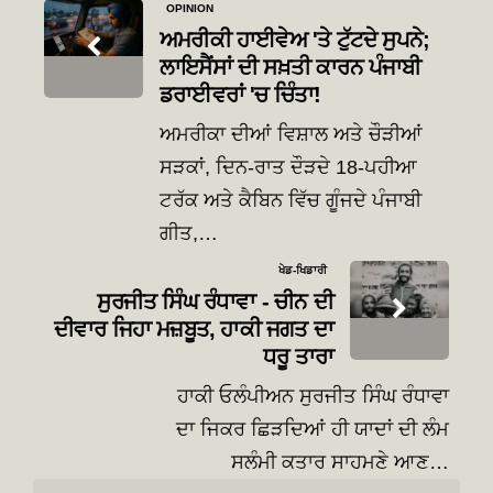
Post
OPINION
navigation
ਅਮਰੀਕੀ ਹਾਈਵੇਅ 'ਤੇ ਟੁੱਟਦੇ ਸੁਪਨੇ;
ਲਾਇਸੈਂਸਾਂ ਦੀ ਸਖ਼ਤੀ ਕਾਰਨ ਪੰਜਾਬੀ
ਡਰਾਈਵਰਾਂ 'ਚ ਚਿੰਤਾ!
ਅਮਰੀਕਾ ਦੀਆਂ ਵਿਸ਼ਾਲ ਅਤੇ ਚੌੜੀਆਂ
ਸੜਕਾਂ, ਦਿਨ-ਰਾਤ ਦੌੜਦੇ 18-ਪਹੀਆ
ਟਰੱਕ ਅਤੇ ਕੈਬਿਨ ਵਿੱਚ ਗੂੰਜਦੇ ਪੰਜਾਬੀ
ਗੀਤ,…
ਖੇਡ-ਖਿਡਾਰੀ
ਸੁਰਜੀਤ ਸਿੰਘ ਰੰਧਾਵਾ - ਚੀਨ ਦੀ
ਦੀਵਾਰ ਜਿਹਾ ਮਜ਼ਬੂਤ, ਹਾਕੀ ਜਗਤ ਦਾ
ਧਰੂ ਤਾਰਾ
ਹਾਕੀ ਓਲੰਪੀਅਨ ਸੁਰਜੀਤ ਸਿੰਘ ਰੰਧਾਵਾ
ਦਾ ਜਿਕਰ ਛਿੜਦਿਆਂ ਹੀ ਯਾਦਾਂ ਦੀ ਲੰਮ
ਸਲੰਮੀ ਕਤਾਰ ਸਾਹਮਣੇ ਆਣ…