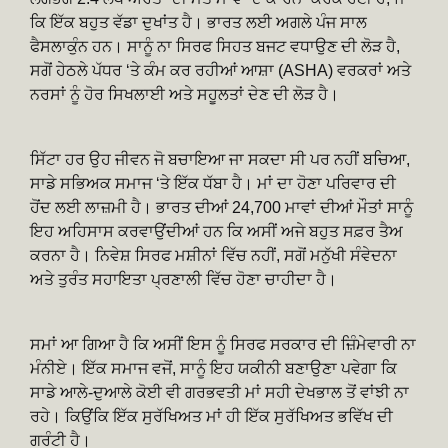
ਕਿ ਇੱਕ ਬਹੁਤ ਵੱਡਾ ਦੁਖਾਂਤ ਹੈ। ਭਾਰਤ ਲਈ ਅਗਲੇ ਪੰਜ ਸਾਲ
ਫੈਸਲਾਕੁੰਨ ਹਨ। ਸਾਨੂੰ ਨਾ ਸਿਰਫ ਸਿਹਤ ਬਜਟ ਵਧਾਉਣ ਦੀ ਲੋੜ ਹੈ,
ਸਗੋਂ ਹੇਠਲੇ ਪੱਧਰ ‘ਤੇ ਕੰਮ ਕਰ ਰਹੀਆਂ ਆਸ਼ਾ (ASHA) ਵਰਕਰਾਂ ਅਤੇ
ਨਰਸਾਂ ਨੂੰ ਹੋਰ ਸਿਖਲਾਈ ਅਤੇ ਸਹੂਲਤਾਂ ਦੇਣ ਦੀ ਲੋੜ ਹੈ।
ਸਿੱਟਾ ਹਰ ਉਹ ਜੀਵਨ ਜੋ ਬਚਾਇਆ ਜਾ ਸਕਦਾ ਸੀ ਪਰ ਨਹੀਂ ਬਚਿਆ,
ਸਾਡੇ ਸਭਿਅਕ ਸਮਾਜ ‘ਤੇ ਇੱਕ ਧੱਬਾ ਹੈ। ਮਾਂ ਦਾ ਹੋਣਾ ਪਰਿਵਾਰ ਦੀ
ਹੋਂਦ ਲਈ ਲਾਜ਼ਮੀ ਹੈ। ਭਾਰਤ ਦੀਆਂ 24,700 ਮਾਵਾਂ ਦੀਆਂ ਮੌਤਾਂ ਸਾਨੂੰ
ਇਹ ਅਹਿਸਾਸ ਕਰਵਾਉਂਦੀਆਂ ਹਨ ਕਿ ਅਸੀਂ ਅਜੇ ਬਹੁਤ ਸਫ਼ਰ ਤੈਅ
ਕਰਨਾ ਹੈ। ਨਿਵੇਸ਼ ਸਿਰਫ ਮਸ਼ੀਨਾਂ ਵਿੱਚ ਨਹੀਂ, ਸਗੋਂ ਮਨੁੱਖੀ ਸੰਵੇਦਨਾ
ਅਤੇ ਤੁਰੰਤ ਸਹਾਇਤਾ ਪ੍ਰਣਾਲੀ ਵਿੱਚ ਹੋਣਾ ਚਾਹੀਦਾ ਹੈ।
ਸਮਾਂ ਆ ਗਿਆ ਹੈ ਕਿ ਅਸੀਂ ਇਸ ਨੂੰ ਸਿਰਫ ਸਰਕਾਰ ਦੀ ਜ਼ਿੰਮੇਵਾਰੀ ਨਾ
ਮੰਨੀਏ। ਇੱਕ ਸਮਾਜ ਵਜੋਂ, ਸਾਨੂੰ ਇਹ ਯਕੀਨੀ ਬਣਾਉਣਾ ਪਵੇਗਾ ਕਿ
ਸਾਡੇ ਆਲੇ-ਦੁਆਲੇ ਕੋਈ ਵੀ ਗਰਭਵਤੀ ਮਾਂ ਸਹੀ ਦੇਖਭਾਲ ਤੋਂ ਵਾਂਝੀ ਨਾ
ਰਹੇ। ਕਿਉਂਕਿ ਇੱਕ ਸੁਰੱਖਿਅਤ ਮਾਂ ਹੀ ਇੱਕ ਸੁਰੱਖਿਅਤ ਭਵਿੱਖ ਦੀ
ਗਰੰਟੀ ਹੈ।