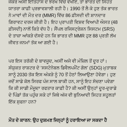
ਜੇਕਰ ਅਸੀਂ ਇਤਿਹਾਸ ਦੇ ਝਰੋਖੇ ਵਿੱਚੋਂ ਵੇਖੀਏ, ਤਾਂ ਭਾਰਤ ਦੀ ਸਿਹਤ
ਯਾਤਰਾ ਕਾਫ਼ੀ ਪ੍ਰਭਾਵਸ਼ਾਲੀ ਰਹੀ ਹੈ। 1990 ਤੋਂ ਲੈ ਕੇ ਹੁਣ ਤੱਕ ਭਾਰਤ
ਨੇ ਮਾਵਾਂ ਦੀ ਮੌਤ ਦਰ (MMR) ਵਿੱਚ 86 ਫ਼ੀਸਦੀ ਦੀ ਸ਼ਾਨਦਾਰ
ਗਿਰਾਵਟ ਦਰਜ ਕੀਤੀ ਹੈ। ਇਹ ਪ੍ਰਾਪਤੀ ਵਿਸ਼ਵ ਵਿਆਪੀ ਔਸਤ (48
ਫ਼ੀਸਦੀ) ਨਾਲੋਂ ਕਿਤੇ ਵੱਧ ਹੈ। ਸੈਂਪਲ ਰਜਿਸਟ੍ਰੇਸ਼ਨ ਸਿਸਟਮ (SRS)
ਦੇ ਤਾਜ਼ਾ ਆਂਕੜੇ ਦੱਸਦੇ ਹਨ ਕਿ ਭਾਰਤ ਦੀ MMR ਹੁਣ 88 ਪ੍ਰਤੀ ਲੱਖ
ਜੀਵਤ ਜਨਮਾਂ ਤੱਕ ਆ ਗਈ ਹੈ।
ਪਰ ਇਸ ਤਰੱਕੀ ਦੇ ਬਾਵਜੂਦ, ਅਸੀਂ ਅਜੇ ਵੀ ਮੰਜ਼ਿਲ ਤੋਂ ਦੂਰ ਹਾਂ।
ਸੰਯੁਕਤ ਰਾਸ਼ਟਰ ਦੇ ‘ਸਸਟੇਨੇਬਲ ਡਿਵੈਲਪਮੈਂਟ ਗੋਲ’ (SDG) ਮੁਤਾਬਕ
ਸਾਨੂੰ 2030 ਤੱਕ ਇਸ ਅੰਕੜੇ ਨੂੰ 70 ਤੋਂ ਹੇਠਾਂ ਲਿਆਉਣਾ ਹੋਵੇਗਾ। ਹੁਣ
ਜਦੋਂ ਸਾਡੇ ਕੋਲ ਸਿਰਫ ਪੰਜ ਸਾਲ ਬਾਕੀ ਹਨ, ਸਾਨੂੰ ਇਹ ਸੋਚਣਾ ਪਵੇਗਾ
ਕਿ ਕੀ ਸਾਡੀ ਮੌਜੂਦਾ ਰਫਤਾਰ ਕਾਫ਼ੀ ਹੈ? ਕੀ ਅਸੀਂ ਉਨ੍ਹਾਂ ਦੂਰ-ਦੁਰਾਡੇ
ਦੇ ਪਿੰਡਾਂ ਤੱਕ ਪਹੁੰਚ ਸਕੇ ਹਾਂ ਜਿਥੇ ਅੱਜ ਵੀ ਬੁਨਿਆਦੀ ਸਿਹਤ ਸਹੂਲਤਾਂ
ਇੱਕ ਸੁਫਨਾ ਹਨ?
ਮੌਤ ਦੇ ਕਾਰਨ: ਉਹ ਦੁਸ਼ਮਣ ਜਿਨ੍ਹਾਂ ਨੂੰ ਹਰਾਇਆ ਜਾ ਸਕਦਾ ਹੈ