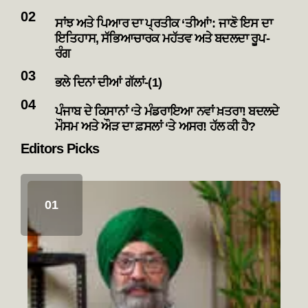
ਸਾਂਝ ਅਤੇ ਪਿਆਰ ਦਾ ਪ੍ਰਤੀਕ ‘ਤੀਆਂ’: ਜਾਣੋ ਇਸ ਦਾ
ਇਤਿਹਾਸ, ਸੱਭਿਆਚਾਰਕ ਮਹੱਤਵ ਅਤੇ ਬਦਲਦਾ ਰੂਪ-
ਰੰਗ
ਭਲੇ ਦਿਨਾਂ ਦੀਆਂ ਗੱਲਾਂ-(1)
ਪੰਜਾਬ ਦੇ ਕਿਸਾਨਾਂ ‘ਤੇ ਮੰਡਰਾਇਆ ਨਵਾਂ ਖ਼ਤਰਾ! ਬਦਲਦੇ
ਮੌਸਮ ਅਤੇ ਔੜ ਦਾ ਫ਼ਸਲਾਂ ‘ਤੇ ਅਸਰ! ਹੱਲ ਕੀ ਹੈ?
Editors Picks