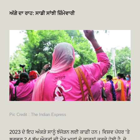
ਅੱਗੇ ਦਾ ਰਾਹ: ਸਾਡੀ ਸਾਂਝੀ ਜ਼ਿੰਮੇਵਾਰੀ
Pic Credit : The Indian Express
2023 ਦੇ ਇਹ ਅੰਕੜੇ ਸਾਨੂੰ ਝੰਜੋੜਨ ਲਈ ਕਾਫ਼ੀ ਹਨ। ਵਿਸ਼ਵ ਪੱਧਰ ‘ਤੇ
ਲਗਭਗ 2.4 ਲੱਖ ਔਰਤਾਂ ਦੀ ਮੌਤ ਮਾਵਾਂ ਦੇ ਕਾਰਨਾਂ ਕਰਕੇ ਹੋਈ ਹੈ, ਜੋ