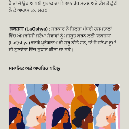
ਹੈ ਤਾਂ ਜੋ ਉਹ ਆਪਣੀ ਖੁਰਾਕ ਦਾ ਧਿਆਨ ਰੱਖ ਸਕਣ ਅਤੇ ਕੰਮ ਤੋਂ ਛੁੱਟੀ
ਲੈ ਕੇ ਆਰਾਮ ਕਰ ਸਕਣ।
‘ਲਕਸ਼ਯ’ (LaQshya) :
ਸਰਕਾਰ ਨੇ ਜ਼ਿਲ੍ਹਾ ਪੱਧਰੀ ਹਸਪਤਾਲਾਂ
ਵਿੱਚ ਐਮਰਜੈਂਸੀ ਜਣੇਪਾ ਸੇਵਾਵਾਂ ਨੂੰ ਮਜ਼ਬੂਤ ਕਰਨ ਲਈ ‘ਲਕਸ਼ਯ’
(LaQshya) ਵਰਗੇ ਪ੍ਰੋਗਰਾਮ ਵੀ ਸ਼ੁਰੂ ਕੀਤੇ ਹਨ, ਤਾਂ ਜੋ ਜਣੇਪਾ ਰੂਮਾਂ
ਦੀ ਗੁਣਵੱਤਾ ਵਿੱਚ ਸੁਧਾਰ ਕੀਤਾ ਜਾ ਸਕੇ।
ਸਮਾਜਿਕ ਅਤੇ ਆਰਥਿਕ ਪਹਿਲੂ