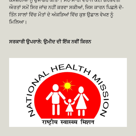
ਕਮਜ਼ੋਰੀਆਂ ਨੂੰ ਉਜਾਗਰ ਕੀਤਾ। ਮਹਾਂਮਾਰੀ ਦੌਰਾਨ ਕਈ ਗਰਭਵਤੀ
ਔਰਤਾਂ ਸਮੇਂ ਸਿਰ ਜਾਂਚ ਨਹੀਂ ਕਰਵਾ ਸਕੀਆਂ, ਜਿਸ ਕਾਰਨ ਪਿਛਲੇ ਦੋ-
ਤਿੰਨ ਸਾਲਾਂ ਵਿੱਚ ਮੌਤਾਂ ਦੇ ਅੰਕੜਿਆਂ ਵਿੱਚ ਕੁਝ ਉਛਾਲ ਵੇਖਣ ਨੂੰ
ਮਿਲਿਆ।
ਸਰਕਾਰੀ ਉਪਰਾਲੇ: ਉਮੀਦ ਦੀ ਇੱਕ ਨਵੀਂ ਕਿਰਨ