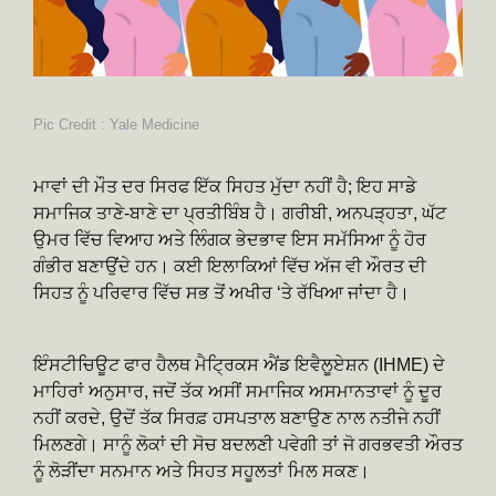
Pic Credit : Yale Medicine
ਮਾਵਾਂ ਦੀ ਮੌਤ ਦਰ ਸਿਰਫ ਇੱਕ ਸਿਹਤ ਮੁੱਦਾ ਨਹੀਂ ਹੈ; ਇਹ ਸਾਡੇ
ਸਮਾਜਿਕ ਤਾਣੇ-ਬਾਣੇ ਦਾ ਪ੍ਰਤੀਬਿੰਬ ਹੈ। ਗਰੀਬੀ, ਅਨਪੜ੍ਹਤਾ, ਘੱਟ
ਉਮਰ ਵਿੱਚ ਵਿਆਹ ਅਤੇ ਲਿੰਗਕ ਭੇਦਭਾਵ ਇਸ ਸਮੱਸਿਆ ਨੂੰ ਹੋਰ
ਗੰਭੀਰ ਬਣਾਉਂਦੇ ਹਨ। ਕਈ ਇਲਾਕਿਆਂ ਵਿੱਚ ਅੱਜ ਵੀ ਔਰਤ ਦੀ
ਸਿਹਤ ਨੂੰ ਪਰਿਵਾਰ ਵਿੱਚ ਸਭ ਤੋਂ ਅਖੀਰ ‘ਤੇ ਰੱਖਿਆ ਜਾਂਦਾ ਹੈ।
ਇੰਸਟੀਚਿਊਟ ਫਾਰ ਹੈਲਥ ਮੈਟ੍ਰਿਕਸ ਐਂਡ ਇਵੈਲੂਏਸ਼ਨ (IHME) ਦੇ
ਮਾਹਿਰਾਂ ਅਨੁਸਾਰ, ਜਦੋਂ ਤੱਕ ਅਸੀਂ ਸਮਾਜਿਕ ਅਸਮਾਨਤਾਵਾਂ ਨੂੰ ਦੂਰ
ਨਹੀਂ ਕਰਦੇ, ਉਦੋਂ ਤੱਕ ਸਿਰਫ਼ ਹਸਪਤਾਲ ਬਣਾਉਣ ਨਾਲ ਨਤੀਜੇ ਨਹੀਂ
ਮਿਲਣਗੇ। ਸਾਨੂੰ ਲੋਕਾਂ ਦੀ ਸੋਚ ਬਦਲਣੀ ਪਵੇਗੀ ਤਾਂ ਜੋ ਗਰਭਵਤੀ ਔਰਤ
ਨੂੰ ਲੋੜੀਂਦਾ ਸਨਮਾਨ ਅਤੇ ਸਿਹਤ ਸਹੂਲਤਾਂ ਮਿਲ ਸਕਣ।