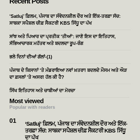
Recent Posts
‘Satluj’ ਫ਼ਿਲਮ, ਪੰਜਾਬ ਦਾ ਸੰਵੇਦਨਸ਼ੀਲ ਦੌਰ ਅਤੇ ਇੱਕ-ਤਰਫ਼ਾ ਸੱਚ:
ਸਾਬਕਾ ਸਪੈਸ਼ਲ ਚੀਫ਼ ਸੈਕਟਰੀ KBS ਸਿੱਧੂ ਦਾ ਪੱਖ
ਸਾਂਝ ਅਤੇ ਪਿਆਰ ਦਾ ਪ੍ਰਤੀਕ ‘ਤੀਆਂ’: ਜਾਣੋ ਇਸ ਦਾ ਇਤਿਹਾਸ,
ਸੱਭਿਆਚਾਰਕ ਮਹੱਤਵ ਅਤੇ ਬਦਲਦਾ ਰੂਪ-ਰੰਗ
ਭਲੇ ਦਿਨਾਂ ਦੀਆਂ ਗੱਲਾਂ-(1)
ਪੰਜਾਬ ਦੇ ਕਿਸਾਨਾਂ ‘ਤੇ ਮੰਡਰਾਇਆ ਨਵਾਂ ਖ਼ਤਰਾ! ਬਦਲਦੇ ਮੌਸਮ ਅਤੇ ਔੜ
ਦਾ ਫ਼ਸਲਾਂ ‘ਤੇ ਅਸਰ! ਹੱਲ ਕੀ ਹੈ?
ਸਿੱਖ ਇਤਿਹਾਸ ਅਤੇ ਚਾਬੀਆਂ ਦਾ ਮੋਰਚਾ
Most viewed
Popular with readers
‘Satluj’ ਫ਼ਿਲਮ, ਪੰਜਾਬ ਦਾ ਸੰਵੇਦਨਸ਼ੀਲ ਦੌਰ ਅਤੇ ਇੱਕ-
ਤਰਫ਼ਾ ਸੱਚ: ਸਾਬਕਾ ਸਪੈਸ਼ਲ ਚੀਫ਼ ਸੈਕਟਰੀ KBS ਸਿੱਧੂ
ਦਾ ਪੱਖ