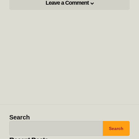
Leave a Comment
Search
Search