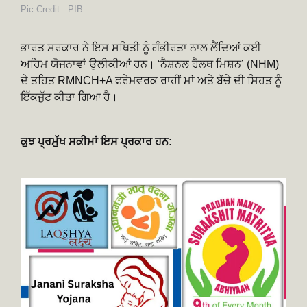
Pic Credit : PIB
ਭਾਰਤ ਸਰਕਾਰ ਨੇ ਇਸ ਸਥਿਤੀ ਨੂੰ ਗੰਭੀਰਤਾ ਨਾਲ ਲੈਂਦਿਆਂ ਕਈ
ਅਹਿਮ ਯੋਜਨਾਵਾਂ ਉਲੀਕੀਆਂ ਹਨ। ‘ਨੈਸ਼ਨਲ ਹੈਲਥ ਮਿਸ਼ਨ’ (NHM)
ਦੇ ਤਹਿਤ RMNCH+A ਫਰੇਮਵਰਕ ਰਾਹੀਂ ਮਾਂ ਅਤੇ ਬੱਚੇ ਦੀ ਸਿਹਤ ਨੂੰ
ਇੱਕਜੁੱਟ ਕੀਤਾ ਗਿਆ ਹੈ।
ਕੁਝ ਪ੍ਰਮੁੱਖ ਸਕੀਮਾਂ ਇਸ ਪ੍ਰਕਾਰ ਹਨ: