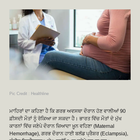
Pic Credit : Healthline
ਮਾਹਿਰਾਂ ਦਾ ਕਹਿਣਾ ਹੈ ਕਿ ਗਰਭ ਅਵਸਥਾ ਦੌਰਾਨ ਹੋਣ ਵਾਲੀਆਂ 90
ਫ਼ੀਸਦੀ ਮੌਤਾਂ ਨੂੰ ਰੋਕਿਆ ਜਾ ਸਕਦਾ ਹੈ। ਭਾਰਤ ਵਿੱਚ ਮੌਤਾਂ ਦੇ ਮੁੱਖ
ਕਾਰਨਾਂ ਵਿੱਚ ਜਣੇਪੇ ਦੌਰਾਨ ਜ਼ਿਆਦਾ ਖ਼ੂਨ ਵਹਿਣਾ (Maternal
Hemorrhage), ਗਰਭ ਦੌਰਾਨ ਹਾਈ ਬਲੱਡ ਪ੍ਰੈਸ਼ਰ (Eclampsia),