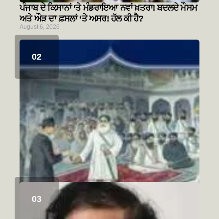
ਪੰਜਾਬ ਦੇ ਕਿਸਾਨਾਂ ‘ਤੇ ਮੰਡਰਾਇਆ ਨਵਾਂ ਖ਼ਤਰਾ! ਬਦਲਦੇ ਮੌਸਮ
ਅਤੇ ਔੜ ਦਾ ਫ਼ਸਲਾਂ ‘ਤੇ ਅਸਰ! ਹੱਲ ਕੀ ਹੈ?
August 6, 2026