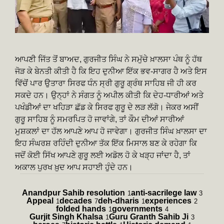
ਆਪਣੀ ਜਿੱਤ ਤੋਂ ਬਾਅਦ, ਗੁਰਜੀਤ ਸਿੰਘ ਨੇ ਸਮੁੱਚੇ ਖ਼ਾਲਸਾ ਪੰਥ ਨੂੰ ਹੱਥ
ਜੋੜ ਕੇ ਬੇਨਤੀ ਕੀਤੀ ਹੈ ਕਿ ਇਹ ਦੁਨੀਆ ਇੱਕ ਭਵ-ਸਾਗਰ ਹੈ ਅਤੇ ਇਸ
ਵਿੱਚੋਂ ਪਾਰ ਉਤਾਰਾ ਸਿਰਫ ਧੰਨ ਸ੍ਰੀ ਗੁਰੂ ਗ੍ਰੰਥ ਸਾਹਿਬ ਜੀ ਹੀ ਕਰ
ਸਕਦੇ ਹਨ। ਉਨ੍ਹਾਂ ਨੇ ਸੰਗਤ ਨੂੰ ਅਪੀਲ ਕੀਤੀ ਕਿ ਦੇਹ-ਧਾਰੀਆਂ ਅਤੇ
ਪਖੰਡੀਆਂ ਦਾ ਖਹਿੜਾ ਛੱਡ ਕੇ ਸਿਰਫ ਗੁਰੂ ਦੇ ਲੜ ਲੱਗੋ। ਜੇਕਰ ਅਸੀਂ
ਗੁਰੂ ਸਾਹਿਬ ਨੂੰ ਸਮਰਪਿਤ ਹੋ ਜਾਵਾਂਗੇ, ਤਾਂ ਕੌਮ ਦੀਆਂ ਸਾਰੀਆਂ
ਮੁਸ਼ਕਲਾਂ ਦਾ ਹੱਲ ਆਪਣੇ ਆਪ ਹੋ ਜਾਵੇਗਾ। ਗੁਰਜੀਤ ਸਿੰਘ ਖ਼ਾਲਸਾ ਦਾ
ਇਹ ਸੰਘਰਸ਼ ਰਹਿੰਦੀ ਦੁਨੀਆ ਤੱਕ ਇੱਕ ਮਿਸਾਲ ਬਣ ਕੇ ਰਹੇਗਾ ਕਿ
ਜਦੋਂ ਕੋਈ ਸਿੱਖ ਆਪਣੇ ਗੁਰੂ ਲਈ ਅਡੋਲ ਹੋ ਕੇ ਖੜ੍ਹ ਜਾਂਦਾ ਹੈ, ਤਾਂ
ਅਕਾਲ ਪੁਰਖ ਖ਼ੁਦ ਆਪ ਸਹਾਈ ਹੁੰਦੇ ਹਨ।
Anandpur Sahib resolution
anti-sacrilege law
1
3
Appeal
decades
deh-dharis
experiences
1
7
1
2
folded hands
governments
1
4
Gurjit Singh Khalsa
Guru Granth Sahib Ji
1
3