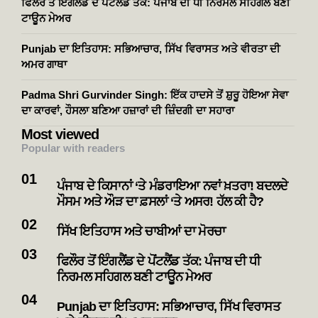
ਫਿਲੌਰ ਤੋਂ ਇੰਗਲੈਂਡ ਦੇ ਪੋਂਟਲੈਂਡ ਤੱਕ: ਪੰਜਾਬ ਦੀ ਧੀ ਨਿਰਮਲ ਸਹਿਗਲ ਬਣੀ
ਟਾਊਨ ਮੇਅਰ
Punjab ਦਾ ਇਤਿਹਾਸ: ਸਭਿਆਚਾਰ, ਸਿੱਖ ਵਿਰਾਸਤ ਅਤੇ ਵੀਰਤਾ ਦੀ
ਅਮਰ ਗਾਥਾ
Padma Shri Gurvinder Singh: ਇੱਕ ਹਾਦਸੇ ਤੋਂ ਸ਼ੁਰੂ ਹੋਇਆ ਸੇਵਾ
ਦਾ ਕਾਰਵਾਂ, ਹੌਸਲਾ ਬਣਿਆ ਹਜ਼ਾਰਾਂ ਦੀ ਜ਼ਿੰਦਗੀ ਦਾ ਸਹਾਰਾ
Most viewed
Popular with readers
ਪੰਜਾਬ ਦੇ ਕਿਸਾਨਾਂ ‘ਤੇ ਮੰਡਰਾਇਆ ਨਵਾਂ ਖ਼ਤਰਾ! ਬਦਲਦੇ
ਮੌਸਮ ਅਤੇ ਔੜ ਦਾ ਫ਼ਸਲਾਂ ‘ਤੇ ਅਸਰ! ਹੱਲ ਕੀ ਹੈ?
ਸਿੱਖ ਇਤਿਹਾਸ ਅਤੇ ਚਾਬੀਆਂ ਦਾ ਮੋਰਚਾ
ਫਿਲੌਰ ਤੋਂ ਇੰਗਲੈਂਡ ਦੇ ਪੋਂਟਲੈਂਡ ਤੱਕ: ਪੰਜਾਬ ਦੀ ਧੀ
ਨਿਰਮਲ ਸਹਿਗਲ ਬਣੀ ਟਾਊਨ ਮੇਅਰ
Punjab ਦਾ ਇਤਿਹਾਸ: ਸਭਿਆਚਾਰ, ਸਿੱਖ ਵਿਰਾਸਤ