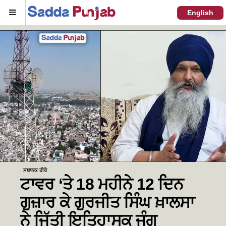
Menu
English
ਸਥਾਨਕ ਹੀਰੋ
ਟਾਵਰ ‘ਤੇ 18 ਮਹੀਨੇ 12 ਦਿਨ
ਗੁਜ਼ਾਰ ਕੇ ਗੁਰਜੀਤ ਸਿੰਘ ਖ਼ਾਲਸਾ
ਨੇ ਜਿੱਤੀ ਇਤਿਹਾਸਕ ਜੰਗ