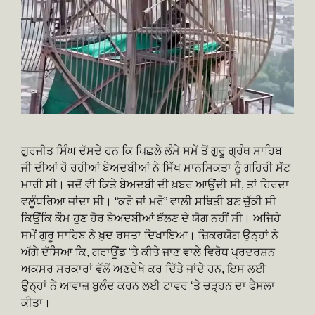
ਗੁਰਜੀਤ ਸਿੰਘ ਦੱਸਦੇ ਹਨ ਕਿ ਪਿਛਲੇ ਲੰਮੇ ਸਮੇਂ ਤੋਂ ਗੁਰੂ ਗ੍ਰੰਥ ਸਾਹਿਬ
ਜੀ ਦੀਆਂ ਹੋ ਰਹੀਆਂ ਬੇਅਦਬੀਆਂ ਨੇ ਸਿੱਖ ਮਾਨਸਿਕਤਾ ਨੂੰ ਗਹਿਰੀ ਸੱਟ
ਮਾਰੀ ਸੀ। ਜਦੋਂ ਵੀ ਕਿਤੇ ਬੇਅਦਬੀ ਦੀ ਖ਼ਬਰ ਆਉਂਦੀ ਸੀ, ਤਾਂ ਹਿਰਦਾ
ਵਲੂੰਧਰਿਆ ਜਾਂਦਾ ਸੀ। “ਕਰੋ ਜਾਂ ਮਰੋ” ਵਾਲੀ ਸਥਿਤੀ ਬਣ ਚੁੱਕੀ ਸੀ
ਕਿਉਂਕਿ ਕੌਮ ਹੁਣ ਹੋਰ ਬੇਅਦਬੀਆਂ ਝੱਲਣ ਦੇ ਯੋਗ ਨਹੀਂ ਸੀ। ਅਜਿਹੇ
ਸਮੇਂ ਗੁਰੂ ਸਾਹਿਬ ਨੇ ਖ਼ੁਦ ਰਸਤਾ ਦਿਖਾਇਆ। ਜ਼ਿਕਰਯੋਗ ਉਨ੍ਹਾਂ ਨੇ
ਅੱਗੇ ਦੱਸਿਆ ਕਿ, ਗਰਾਊਂਡ ‘ਤੇ ਕੀਤੇ ਜਾਣ ਵਾਲੇ ਵਿਰੋਧ ਪ੍ਰਦਰਸ਼ਨ
ਅਕਸਰ ਸਰਕਾਰਾਂ ਵੱਲੋਂ ਅਣਦੇਖੇ ਕਰ ਦਿੱਤੇ ਜਾਂਦੇ ਹਨ, ਇਸ ਲਈ
ਉਨ੍ਹਾਂ ਨੇ ਆਵਾਜ਼ ਬੁਲੰਦ ਕਰਨ ਲਈ ਟਾਵਰ ‘ਤੇ ਚੜ੍ਹਨ ਦਾ ਫੈਸਲਾ
ਕੀਤਾ।