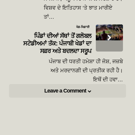
ਵਿਸ਼ਵ ਦੇ ਇਤਿਹਾਸ ‘ਤੇ ਝਾਤ ਮਾਰੀਏ
ਤਾਂ…
ਖੇਡ-ਖਿਡਾਰੀ
ਪਿੰਡਾਂ ਦੀਆਂ ਸੱਥਾਂ ਤੋਂ ਗਲੋਬਲ
ਸਟੇਡੀਅਮਾਂ ਤੱਕ: ਪੰਜਾਬੀ ਖੇਡਾਂ ਦਾ
ਸਫ਼ਰ ਅਤੇ ਬਦਲਦਾ ਸਰੂਪ
ਪੰਜਾਬ ਦੀ ਧਰਤੀ ਹਮੇਸ਼ਾ ਹੀ ਜੋਸ਼, ਜਜ਼ਬੇ
ਅਤੇ ਮਰਦਾਨਗੀ ਦੀ ਪ੍ਰਤੀਕ ਰਹੀ ਹੈ।
ਇਥੋਂ ਦੀ ਹਵਾ…
Leave a Comment