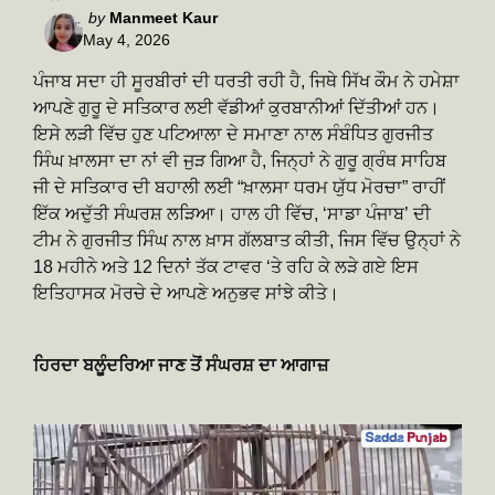
Posted
by
Manmeet Kaur
May 4, 2026
by
ਪੰਜਾਬ ਸਦਾ ਹੀ ਸੂਰਬੀਰਾਂ ਦੀ ਧਰਤੀ ਰਹੀ ਹੈ, ਜਿਥੇ ਸਿੱਖ ਕੌਮ ਨੇ ਹਮੇਸ਼ਾ
ਆਪਣੇ ਗੁਰੂ ਦੇ ਸਤਿਕਾਰ ਲਈ ਵੱਡੀਆਂ ਕੁਰਬਾਨੀਆਂ ਦਿੱਤੀਆਂ ਹਨ।
ਇਸੇ ਲੜੀ ਵਿੱਚ ਹੁਣ ਪਟਿਆਲਾ ਦੇ ਸਮਾਣਾ ਨਾਲ ਸੰਬੰਧਿਤ ਗੁਰਜੀਤ
ਸਿੰਘ ਖ਼ਾਲਸਾ ਦਾ ਨਾਂ ਵੀ ਜੁੜ ਗਿਆ ਹੈ, ਜਿਨ੍ਹਾਂ ਨੇ ਗੁਰੂ ਗ੍ਰੰਥ ਸਾਹਿਬ
ਜੀ ਦੇ ਸਤਿਕਾਰ ਦੀ ਬਹਾਲੀ ਲਈ “ਖ਼ਾਲਸਾ ਧਰਮ ਯੁੱਧ ਮੋਰਚਾ” ਰਾਹੀਂ
ਇੱਕ ਅਦੁੱਤੀ ਸੰਘਰਸ਼ ਲੜਿਆ। ਹਾਲ ਹੀ ਵਿੱਚ, ‘ਸਾਡਾ ਪੰਜਾਬ’ ਦੀ
ਟੀਮ ਨੇ ਗੁਰਜੀਤ ਸਿੰਘ ਨਾਲ ਖ਼ਾਸ ਗੱਲਬਾਤ ਕੀਤੀ, ਜਿਸ ਵਿੱਚ ਉਨ੍ਹਾਂ ਨੇ
18 ਮਹੀਨੇ ਅਤੇ 12 ਦਿਨਾਂ ਤੱਕ ਟਾਵਰ ‘ਤੇ ਰਹਿ ਕੇ ਲੜੇ ਗਏ ਇਸ
ਇਤਿਹਾਸਕ ਮੋਰਚੇ ਦੇ ਆਪਣੇ ਅਨੁਭਵ ਸਾਂਝੇ ਕੀਤੇ।
ਹਿਰਦਾ ਬਲੂੰਦਰਿਆ ਜਾਣ ਤੋਂ ਸੰਘਰਸ਼ ਦਾ ਆਗਾਜ਼