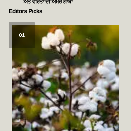
ਅਤੇ ਵੀਰਤਾ ਦੀ ਅਮਰ ਗਾਥਾ
Editors Picks