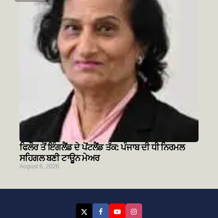
ਸਿੱਖ ਇਤਿਹਾਸ ਅਤੇ ਚਾਬੀਆਂ ਦਾ ਮੋਰਚਾ
August 6, 2026
ਫਿਲੌਰ ਤੋਂ ਇੰਗਲੈਂਡ ਦੇ ਪੋਂਟਲੈਂਡ ਤੱਕ: ਪੰਜਾਬ ਦੀ ਧੀ ਨਿਰਮਲ
ਸਹਿਗਲ ਬਣੀ ਟਾਊਨ ਮੇਅਰ
August 6, 2026