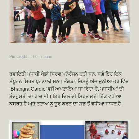
Pic Credit : The Tribune
ਰਵਾਇਤੀ ਪੰਜਾਬੀ ਖੇਡਾਂ ਸਿਰਫ ਮਨੋਰੰਜਨ ਨਹੀਂ ਸਨ, ਸਗੋਂ ਇਹ ਇੱਕ
ਸੰਪੂਰਨ ਸਿਹਤ ਪ੍ਰਣਾਲੀ ਸਨ। ਭੰਗੜਾ, ਜਿਸਨੂੰ ਅੱਜ ਦੁਨੀਆ ਭਰ ਵਿੱਚ
‘Bhangra Cardio’ ਵਜੋਂ ਅਪਣਾਇਆ ਜਾ ਰਿਹਾ ਹੈ, ਪੰਜਾਬੀਆਂ ਦੀ
ਤੰਦਰੁਸਤੀ ਦਾ ਰਾਜ਼ ਸੀ। ਇਹ ਦਿਲ ਦੀ ਸਿਹਤ ਲਈ ਇੱਕ ਵਧੀਆ
ਕਸਰਤ ਹੈ ਅਤੇ ਤਣਾਅ ਨੂੰ ਦੂਰ ਕਰਨ ਦਾ ਸਭ ਤੋਂ ਵਧੀਆ ਸਾਧਨ ਹੈ।