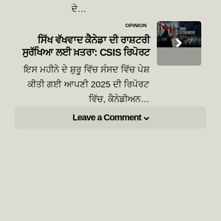
ਦੇ…
OPINION
ਸਿੱਖ ਵੱਖਵਾਦ ਕੈਨੇਡਾ ਦੀ ਰਾਸ਼ਟਰੀ
ਸੁਰੱਖਿਆ ਲਈ ਖ਼ਤਰਾ: CSIS ਰਿਪੋਰਟ
ਇਸ ਮਹੀਨੇ ਦੇ ਸ਼ੁਰੂ ਵਿੱਚ ਸੰਸਦ ਵਿੱਚ ਪੇਸ਼
ਕੀਤੀ ਗਈ ਆਪਣੀ 2025 ਦੀ ਰਿਪੋਰਟ
ਵਿੱਚ, ਕੈਨੇਡੀਅਨ…
Leave a Comment