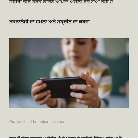
ਸ਼ਹਿਰੀ ਭੀੜ-ਭੜੱਕੇ ਕਾਰਨ ਆਪਣਾ ਅਸਲੀ ਰੰਗ ਗੁਆ ਰਹੀ ਹੈ।
ਤਕਨਾਲੋਜੀ ਦਾ ਹਮਲਾ ਅਤੇ ਸਕ੍ਰੀਨ ਦਾ ਕਬਜ਼ਾ
Pic Credit : The Indian Express