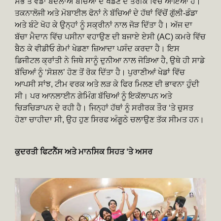
ਸਭ ਤੋਂ ਵੱਡਾ ਬਦਲਾਅ ਬੱਚਿਆਂ ਦੇ ਖੇਡਣ ਦੇ ਤਰੀਕੇ ਵਿੱਚ ਆਇਆ ਹੈ।
ਤਕਨਾਲੋਜੀ ਅਤੇ ਮੋਬਾਈਲ ਫੋਨਾਂ ਨੇ ਬੱਚਿਆਂ ਦੇ ਹੱਥਾਂ ਵਿੱਚੋਂ ਗੁੱਲੀ-ਡੰਡਾ
ਅਤੇ ਬੰਟੇ ਖੋਹ ਕੇ ਉਨ੍ਹਾਂ ਨੂੰ ਸਕ੍ਰੀਨਾਂ ਨਾਲ ਜੋੜ ਦਿੱਤਾ ਹੈ। ਅੱਜ ਦਾ
ਬੱਚਾ ਮੈਦਾਨ ਵਿੱਚ ਪਸੀਨਾ ਵਹਾਉਣ ਦੀ ਬਜਾਏ ਏਸੀ (AC) ਕਮਰੇ ਵਿੱਚ
ਬੈਠ ਕੇ ਵੀਡੀਓ ਗੇਮਾਂ ਖੇਡਣਾ ਜ਼ਿਆਦਾ ਪਸੰਦ ਕਰਦਾ ਹੈ। ਇਸ
ਡਿਜੀਟਲ ਕ੍ਰਾਂਤੀ ਨੇ ਜਿਥੇ ਸਾਨੂੰ ਦੁਨੀਆ ਨਾਲ ਜੋੜਿਆ ਹੈ, ਉਥੇ ਹੀ ਸਾਡੇ
ਬੱਚਿਆਂ ਨੂੰ ‘ਸੋਸ਼ਲ’ ਹੋਣ ਤੋਂ ਰੋਕ ਦਿੱਤਾ ਹੈ। ਪੁਰਾਣੀਆਂ ਖੇਡਾਂ ਵਿੱਚ
ਆਪਸੀ ਸਾਂਝ, ਟੀਮ ਵਰਕ ਅਤੇ ਲੜ ਕੇ ਫਿਰ ਮਿਲਣ ਦੀ ਭਾਵਨਾ ਹੁੰਦੀ
ਸੀ। ਪਰ ਆਨਲਾਈਨ ਗੇਮਿੰਗ ਬੱਚਿਆਂ ਨੂੰ ਇਕੱਲਾਪਨ ਅਤੇ
ਚਿੜਚਿੜਾਪਨ ਦੇ ਰਹੀ ਹੈ। ਜਿਨ੍ਹਾਂ ਹੱਥਾਂ ਨੂੰ ਸਰੀਰਕ ਤੌਰ ‘ਤੇ ਚੁਸਤ
ਹੋਣਾ ਚਾਹੀਦਾ ਸੀ, ਉਹ ਹੁਣ ਸਿਰਫ ਅੰਗੂਠੇ ਚਲਾਉਣ ਤੱਕ ਸੀਮਤ ਹਨ।
ਕੁਦਰਤੀ ਫਿਟਨੈੱਸ ਅਤੇ ਮਾਨਸਿਕ ਸਿਹਤ ‘ਤੇ ਅਸਰ