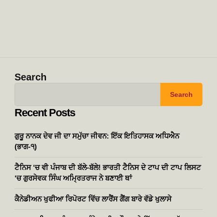
Search
Search
Recent Posts
ਗੁਰੂ ਨਾਨਕ ਦੇਵ ਜੀ ਦਾ ਸਮੁੱਚਾ ਜੀਵਨ: ਇੱਕ ਇਤਿਹਾਸਕ ਅਧਿਐਨ
(ਭਾਗ-੧)
ਟੈਨਿਸ ‘ਚ ਵੀ ਪੰਜਾਬ ਦੀ ਬੱਲੇ-ਬੱਲੇ! ਭਾਰਤੀ ਟੈਨਿਸ ਦੇ ਟਾਪ ਦੀ ਟਾਪ ਲਿਸਟ
‘ਚ ਗੁਰਸੇਵਕ ਸਿੰਘ ਅਮ੍ਰਿਤਰਾਜ ਨੇ ਬਣਾਈ ਥਾਂ
ਕੈਨੇਡੀਅਨ ਖੁਫੀਆ ਰਿਪੋਰਟ ਵਿੱਚ ਲਾਰੈਂਸ ਗੈਂਗ ਬਾਰੇ ਵੱਡੇ ਖੁਲਾਸੇ