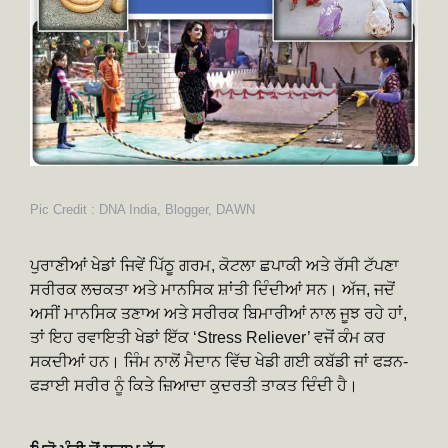
Pic Credit : DNA India, Blogger, DAWN
ਪੁਰਾਣੀਆਂ ਖੇਡਾਂ ਜਿਵੇਂ ਪਿੱਠੂ ਗਰਮ, ਕੋਟਲਾ ਛਪਾਕੀ ਅਤੇ ਰੱਸੀ ਟੱਪਣਾ
ਸਰੀਰਕ ਲਚਕਤਾ ਅਤੇ ਮਾਨਸਿਕ ਸ਼ਾਂਤੀ ਦਿੰਦੀਆਂ ਸਨ। ਅੱਜ, ਜਦੋਂ
ਅਸੀਂ ਮਾਨਸਿਕ ਤਣਾਅ ਅਤੇ ਸਰੀਰਕ ਬਿਮਾਰੀਆਂ ਨਾਲ ਜੂਝ ਰਹੇ ਹਾਂ,
ਤਾਂ ਇਹ ਰਵਾਇਤੀ ਖੇਡਾਂ ਇੱਕ ‘Stress Reliever’ ਵਜੋਂ ਕੰਮ ਕਰ
ਸਕਦੀਆਂ ਹਨ। ਜਿੰਮ ਨਾਲੋਂ ਮੈਦਾਨ ਵਿੱਚ ਖੇਡੀ ਗਈ ਕਬੱਡੀ ਜਾਂ ਫੜਨ-
ਫੜਾਈ ਸਰੀਰ ਨੂੰ ਕਿਤੇ ਜ਼ਿਆਦਾ ਕੁਦਰਤੀ ਤਾਕਤ ਦਿੰਦੀ ਹੈ।