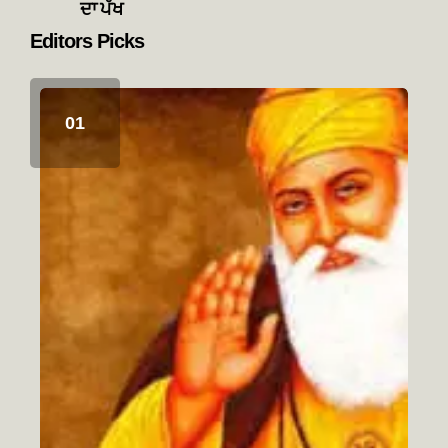
ਦਾ ਪੱਖ
Editors Picks