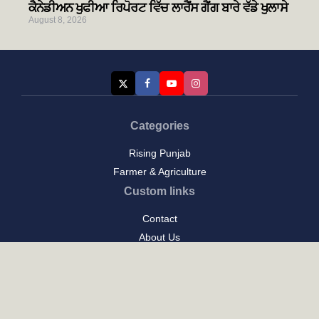
ਕੈਨੇਡੀਅਨ ਖੁਫੀਆ ਰਿਪੋਰਟ ਵਿੱਚ ਲਾਰੈਂਸ ਗੈਂਗ ਬਾਰੇ ਵੱਡੇ ਖੁਲਾਸੇ
August 8, 2026
Categories
Rising Punjab
Farmer & Agriculture
Custom links
Contact
About Us
Privacy Policy
Terms of Use
Custom links