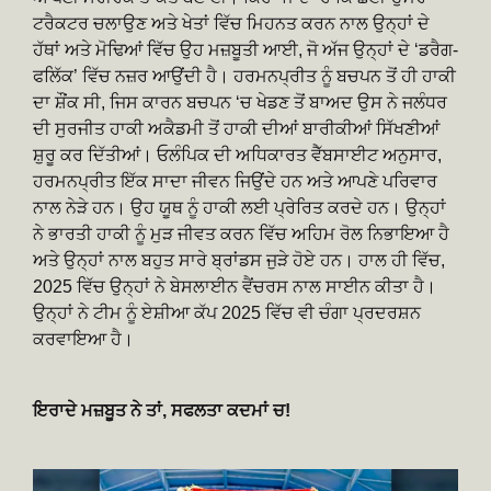
ਟਰੈਕਟਰ ਚਲਾਉਣ ਅਤੇ ਖੇਤਾਂ ਵਿੱਚ ਮਿਹਨਤ ਕਰਨ ਨਾਲ ਉਨ੍ਹਾਂ ਦੇ
ਹੱਥਾਂ ਅਤੇ ਮੋਢਿਆਂ ਵਿੱਚ ਉਹ ਮਜ਼ਬੂਤੀ ਆਈ, ਜੋ ਅੱਜ ਉਨ੍ਹਾਂ ਦੇ ‘ਡਰੈਗ-
ਫਲਿੱਕ’ ਵਿੱਚ ਨਜ਼ਰ ਆਉਂਦੀ ਹੈ। ਹਰਮਨਪ੍ਰੀਤ ਨੂੰ ਬਚਪਨ ਤੋਂ ਹੀ ਹਾਕੀ
ਦਾ ਸ਼ੌਂਕ ਸੀ, ਜਿਸ ਕਾਰਨ ਬਚਪਨ ‘ਚ ਖੇਡਣ ਤੋਂ ਬਾਅਦ ਉਸ ਨੇ ਜਲੰਧਰ
ਦੀ ਸੁਰਜੀਤ ਹਾਕੀ ਅਕੈਡਮੀ ਤੋਂ ਹਾਕੀ ਦੀਆਂ ਬਾਰੀਕੀਆਂ ਸਿੱਖਣੀਆਂ
ਸ਼ੁਰੂ ਕਰ ਦਿੱਤੀਆਂ। ਓਲੰਪਿਕ ਦੀ ਅਧਿਕਾਰਤ ਵੈੱਬਸਾਈਟ ਅਨੁਸਾਰ,
ਹਰਮਨਪ੍ਰੀਤ ਇੱਕ ਸਾਦਾ ਜੀਵਨ ਜਿਉਂਦੇ ਹਨ ਅਤੇ ਆਪਣੇ ਪਰਿਵਾਰ
ਨਾਲ ਨੇੜੇ ਹਨ। ਉਹ ਯੂਥ ਨੂੰ ਹਾਕੀ ਲਈ ਪ੍ਰੇਰਿਤ ਕਰਦੇ ਹਨ। ਉਨ੍ਹਾਂ
ਨੇ ਭਾਰਤੀ ਹਾਕੀ ਨੂੰ ਮੁੜ ਜੀਵਤ ਕਰਨ ਵਿੱਚ ਅਹਿਮ ਰੋਲ ਨਿਭਾਇਆ ਹੈ
ਅਤੇ ਉਨ੍ਹਾਂ ਨਾਲ ਬਹੁਤ ਸਾਰੇ ਬ੍ਰਾਂਡਸ ਜੁੜੇ ਹੋਏ ਹਨ। ਹਾਲ ਹੀ ਵਿੱਚ,
2025 ਵਿੱਚ ਉਨ੍ਹਾਂ ਨੇ ਬੇਸਲਾਈਨ ਵੈਂਚਰਸ ਨਾਲ ਸਾਈਨ ਕੀਤਾ ਹੈ।
ਉਨ੍ਹਾਂ ਨੇ ਟੀਮ ਨੂੰ ਏਸ਼ੀਆ ਕੱਪ 2025 ਵਿੱਚ ਵੀ ਚੰਗਾ ਪ੍ਰਦਰਸ਼ਨ
ਕਰਵਾਇਆ ਹੈ।
ਇਰਾਦੇ ਮਜ਼ਬੂਤ ਨੇ ਤਾਂ, ਸਫਲਤਾ ਕਦਮਾਂ ਚ!