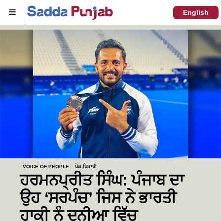
Menu
English
VOICE OF PEOPLE
ਖੇਡ-ਖਿਡਾਰੀ
ਹਰਮਨਪ੍ਰੀਤ ਸਿੰਘ: ਪੰਜਾਬ ਦਾ
ਉਹ ‘ਸਰਪੰਚ’ ਜਿਸ ਨੇ ਭਾਰਤੀ
ਹਾਕੀ ਨੂੰ ਦੁਨੀਆ ਵਿੱਚ