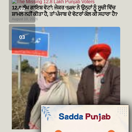
12.8 ਲੱਖ ਗਾਇਬ ਵੋਟਾਂ: ਜੇਕਰ ‘SIR’ ਨੇ ਉਨ੍ਹਾਂ ਨੂੰ ਸੂਚੀ ਵਿੱਚ
ਸ਼ਾਮਲ ਨਹੀਂ ਕੀਤਾ ਹੈ, ਤਾਂ ਪੰਜਾਬ ਦੇ ਵੋਟਰਾਂ ਕੋਲ ਕੀ ਸਹਾਰਾ ਹੈ?
August 10, 2026