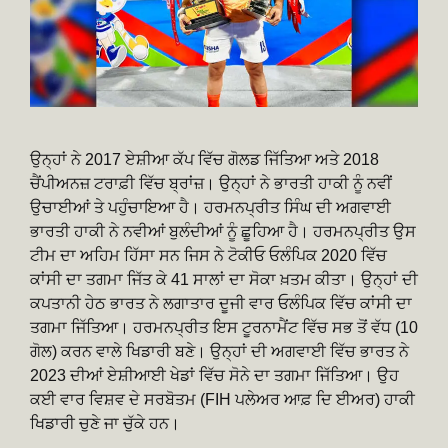
ਉਨ੍ਹਾਂ ਨੇ 2017 ਏਸ਼ੀਆ ਕੱਪ ਵਿੱਚ ਗੋਲਡ ਜਿੱਤਿਆ ਅਤੇ 2018
ਚੈਂਪੀਅਨਜ਼ ਟਰਾਫ਼ੀ ਵਿੱਚ ਬ੍ਰਾਂਜ਼। ਉਨ੍ਹਾਂ ਨੇ ਭਾਰਤੀ ਹਾਕੀ ਨੂੰ ਨਵੀਂ
ਉਚਾਈਆਂ ਤੇ ਪਹੁੰਚਾਇਆ ਹੈ। ਹਰਮਨਪ੍ਰੀਤ ਸਿੰਘ ਦੀ ਅਗਵਾਈ
ਭਾਰਤੀ ਹਾਕੀ ਨੇ ਨਵੀਆਂ ਬੁਲੰਦੀਆਂ ਨੂੰ ਛੂਹਿਆ ਹੈ। ਹਰਮਨਪ੍ਰੀਤ ਉਸ
ਟੀਮ ਦਾ ਅਹਿਮ ਹਿੱਸਾ ਸਨ ਜਿਸ ਨੇ ਟੋਕੀਓ ਓਲੰਪਿਕ 2020 ਵਿੱਚ
ਕਾਂਸੀ ਦਾ ਤਗਮਾ ਜਿੱਤ ਕੇ 41 ਸਾਲਾਂ ਦਾ ਸੋਕਾ ਖ਼ਤਮ ਕੀਤਾ। ਉਨ੍ਹਾਂ ਦੀ
ਕਪਤਾਨੀ ਹੇਠ ਭਾਰਤ ਨੇ ਲਗਾਤਾਰ ਦੂਜੀ ਵਾਰ ਓਲੰਪਿਕ ਵਿੱਚ ਕਾਂਸੀ ਦਾ
ਤਗਮਾ ਜਿੱਤਿਆ। ਹਰਮਨਪ੍ਰੀਤ ਇਸ ਟੂਰਨਾਮੈਂਟ ਵਿੱਚ ਸਭ ਤੋਂ ਵੱਧ (10
ਗੋਲ) ਕਰਨ ਵਾਲੇ ਖਿਡਾਰੀ ਬਣੇ। ਉਨ੍ਹਾਂ ਦੀ ਅਗਵਾਈ ਵਿੱਚ ਭਾਰਤ ਨੇ
2023 ਦੀਆਂ ਏਸ਼ੀਆਈ ਖੇਡਾਂ ਵਿੱਚ ਸੋਨੇ ਦਾ ਤਗਮਾ ਜਿੱਤਿਆ। ਉਹ
ਕਈ ਵਾਰ ਵਿਸ਼ਵ ਦੇ ਸਰਬੋਤਮ (FIH ਪਲੇਅਰ ਆਫ਼ ਦਿ ਈਅਰ) ਹਾਕੀ
ਖਿਡਾਰੀ ਚੁਣੇ ਜਾ ਚੁੱਕੇ ਹਨ।