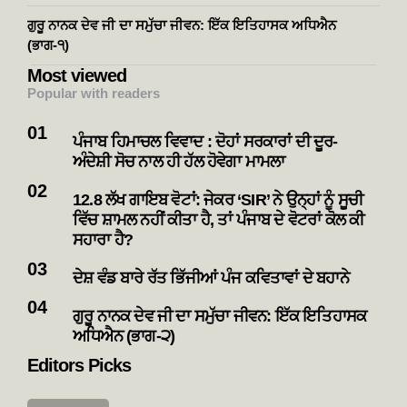
ਗੁਰੂ ਨਾਨਕ ਦੇਵ ਜੀ ਦਾ ਸਮੁੱਚਾ ਜੀਵਨ: ਇੱਕ ਇਤਿਹਾਸਕ ਅਧਿਐਨ
(ਭਾਗ-੧)
Most viewed
Popular with readers
ਪੰਜਾਬ ਹਿਮਾਚਲ ਵਿਵਾਦ : ਦੋਹਾਂ ਸਰਕਾਰਾਂ ਦੀ ਦੂਰ-
ਅੰਦੇਸ਼ੀ ਸੋਚ ਨਾਲ ਹੀ ਹੱਲ ਹੋਵੇਗਾ ਮਾਮਲਾ
12.8 ਲੱਖ ਗਾਇਬ ਵੋਟਾਂ: ਜੇਕਰ ‘SIR’ ਨੇ ਉਨ੍ਹਾਂ ਨੂੰ ਸੂਚੀ
ਵਿੱਚ ਸ਼ਾਮਲ ਨਹੀਂ ਕੀਤਾ ਹੈ, ਤਾਂ ਪੰਜਾਬ ਦੇ ਵੋਟਰਾਂ ਕੋਲ ਕੀ
ਸਹਾਰਾ ਹੈ?
ਦੇਸ਼ ਵੰਡ ਬਾਰੇ ਰੱਤ ਭਿੱਜੀਆਂ ਪੰਜ ਕਵਿਤਾਵਾਂ ਦੇ ਬਹਾਨੇ
ਗੁਰੂ ਨਾਨਕ ਦੇਵ ਜੀ ਦਾ ਸਮੁੱਚਾ ਜੀਵਨ: ਇੱਕ ਇਤਿਹਾਸਕ
ਅਧਿਐਨ (ਭਾਗ-੨)
Editors Picks