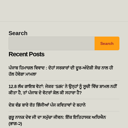
Search
Search
Recent Posts
ਪੰਜਾਬ ਹਿਮਾਚਲ ਵਿਵਾਦ : ਦੋਹਾਂ ਸਰਕਾਰਾਂ ਦੀ ਦੂਰ-ਅੰਦੇਸ਼ੀ ਸੋਚ ਨਾਲ ਹੀ
ਹੱਲ ਹੋਵੇਗਾ ਮਾਮਲਾ
12.8 ਲੱਖ ਗਾਇਬ ਵੋਟਾਂ: ਜੇਕਰ ‘SIR’ ਨੇ ਉਨ੍ਹਾਂ ਨੂੰ ਸੂਚੀ ਵਿੱਚ ਸ਼ਾਮਲ ਨਹੀਂ
ਕੀਤਾ ਹੈ, ਤਾਂ ਪੰਜਾਬ ਦੇ ਵੋਟਰਾਂ ਕੋਲ ਕੀ ਸਹਾਰਾ ਹੈ?
ਦੇਸ਼ ਵੰਡ ਬਾਰੇ ਰੱਤ ਭਿੱਜੀਆਂ ਪੰਜ ਕਵਿਤਾਵਾਂ ਦੇ ਬਹਾਨੇ
ਗੁਰੂ ਨਾਨਕ ਦੇਵ ਜੀ ਦਾ ਸਮੁੱਚਾ ਜੀਵਨ: ਇੱਕ ਇਤਿਹਾਸਕ ਅਧਿਐਨ
(ਭਾਗ-੨)