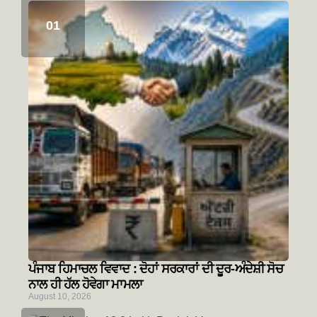
ਪੰਜਾਬ ਹਿਮਾਚਲ ਵਿਵਾਦ : ਦੋਹਾਂ ਸਰਕਾਰਾਂ ਦੀ ਦੂਰ-ਅੰਦੇਸ਼ੀ ਸੋਚ
ਨਾਲ ਹੀ ਹੱਲ ਹੋਵੇਗਾ ਮਾਮਲਾ
August 10, 2026