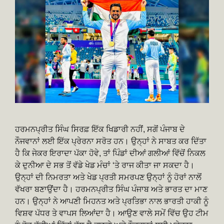
ਹਰਮਨਪ੍ਰੀਤ ਸਿੰਘ ਸਿਰਫ਼ ਇੱਕ ਖਿਡਾਰੀ ਨਹੀਂ, ਸਗੋਂ ਪੰਜਾਬ ਦੇ
ਨੌਜਵਾਨਾਂ ਲਈ ਇੱਕ ਪ੍ਰੇਰਨਾ ਸਰੋਤ ਹਨ। ਉਨ੍ਹਾਂ ਨੇ ਸਾਬਤ ਕਰ ਦਿੱਤਾ
ਹੈ ਕਿ ਜੇਕਰ ਇਰਾਦਾ ਪੱਕਾ ਹੋਵੇ, ਤਾਂ ਪਿੰਡਾਂ ਦੀਆਂ ਗਲੀਆਂ ਵਿੱਚੋਂ ਨਿਕਲ
ਕੇ ਦੁਨੀਆ ਦੇ ਸਭ ਤੋਂ ਵੱਡੇ ਖੇਡ ਮੰਚਾਂ ‘ਤੇ ਰਾਜ ਕੀਤਾ ਜਾ ਸਕਦਾ ਹੈ।
ਉਨ੍ਹਾਂ ਦੀ ਨਿਮਰਤਾ ਅਤੇ ਖੇਡ ਪ੍ਰਤੀ ਸਮਰਪਣ ਉਨ੍ਹਾਂ ਨੂੰ ਹੋਰਾਂ ਨਾਲੋਂ
ਵੱਖਰਾ ਬਣਾਉਂਦਾ ਹੈ। ਹਰਮਨਪ੍ਰੀਤ ਸਿੰਘ ਪੰਜਾਬ ਅਤੇ ਭਾਰਤ ਦਾ ਮਾਣ
ਹਨ। ਉਨ੍ਹਾਂ ਨੇ ਆਪਣੀ ਮਿਹਨਤ ਅਤੇ ਪ੍ਰਤਿਭਾ ਨਾਲ ਭਾਰਤੀ ਹਾਕੀ ਨੂੰ
ਵਿਸ਼ਵ ਪੱਧਰ ਤੇ ਵਾਪਸ ਲਿਆਂਦਾ ਹੈ। ਆਉਣ ਵਾਲੇ ਸਮੇਂ ਵਿੱਚ ਉਹ ਟੀਮ