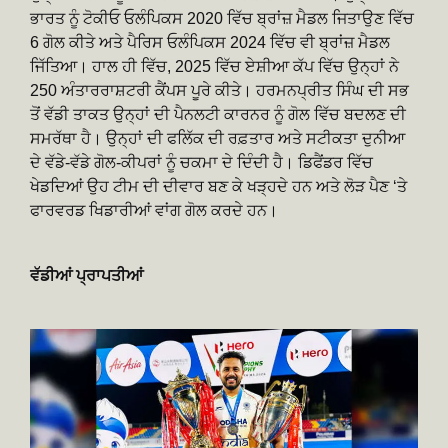
ਭਾਰਤ ਨੂੰ ਟੋਕੀਓ ਓਲੰਪਿਕਸ 2020 ਵਿੱਚ ਬ੍ਰਾਂਜ਼ ਮੈਡਲ ਜਿਤਾਉਣ ਵਿੱਚ
6 ਗੋਲ ਕੀਤੇ ਅਤੇ ਪੈਰਿਸ ਓਲੰਪਿਕਸ 2024 ਵਿੱਚ ਵੀ ਬ੍ਰਾਂਜ਼ ਮੈਡਲ
ਜਿੱਤਿਆ। ਹਾਲ ਹੀ ਵਿੱਚ, 2025 ਵਿੱਚ ਏਸ਼ੀਆ ਕੱਪ ਵਿੱਚ ਉਨ੍ਹਾਂ ਨੇ
250 ਅੰਤਾਰਰਾਸ਼ਟਰੀ ਕੈਂਪਸ ਪੂਰੇ ਕੀਤੇ। ਹਰਮਨਪ੍ਰੀਤ ਸਿੰਘ ਦੀ ਸਭ
ਤੋਂ ਵੱਡੀ ਤਾਕਤ ਉਨ੍ਹਾਂ ਦੀ ਪੈਨਲਟੀ ਕਾਰਨਰ ਨੂੰ ਗੋਲ ਵਿੱਚ ਬਦਲਣ ਦੀ
ਸਮਰੱਥਾ ਹੈ। ਉਨ੍ਹਾਂ ਦੀ ਫਲਿੱਕ ਦੀ ਰਫ਼ਤਾਰ ਅਤੇ ਸਟੀਕਤਾ ਦੁਨੀਆ
ਦੇ ਵੱਡੇ-ਵੱਡੇ ਗੋਲ-ਕੀਪਰਾਂ ਨੂੰ ਚਕਮਾ ਦੇ ਦਿੰਦੀ ਹੈ। ਡਿਫੈਂਡਰ ਵਿੱਚ
ਖੇਡਦਿਆਂ ਉਹ ਟੀਮ ਦੀ ਦੀਵਾਰ ਬਣ ਕੇ ਖੜ੍ਹਦੇ ਹਨ ਅਤੇ ਲੋੜ ਪੈਣ ‘ਤੇ
ਫਾਰਵਰਡ ਖਿਡਾਰੀਆਂ ਵਾਂਗ ਗੋਲ ਕਰਦੇ ਹਨ।
ਵੱਡੀਆਂ ਪ੍ਰਾਪਤੀਆਂ