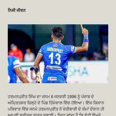
ਨਿਜੀ ਜੀਵਨ
ਹਰਮਨਪ੍ਰੀਤ ਸਿੰਘ ਦਾ ਜਨਮ 6 ਜਨਵਰੀ 1996 ਨੂੰ ਪੰਜਾਬ ਦੇ
ਅੰਮ੍ਰਿਤਸਰ ਜ਼ਿਲ੍ਹੇ ਦੇ ਪਿੰਡ ਤਿੰਮੋਵਾਲ ਵਿੱਚ ਹੋਇਆ। ਇੱਕ ਕਿਸਾਨ
ਪਰਿਵਾਰ ਵਿੱਚ ਜਨਮੇ ਹਰਮਨਪ੍ਰੀਤ ਨੇ ਖੇਤੀਬਾੜੀ ਦੇ ਕੰਮਾਂ ਦੌਰਾਨ ਹੀ
ਆਪਣੀ ਸਰੀਰਕ ਤਾਕਤ ਬਣਾਈ। ਕਿਹਾ ਜਾਂਦਾ ਹੈ ਕਿ ਛੋਟੀ ਉਮਰੇ