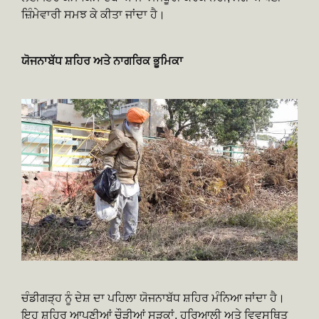
ਜ਼ਿੰਮੇਵਾਰੀ ਸਮਝ ਕੇ ਕੀਤਾ ਜਾਂਦਾ ਹੈ।
ਯੋਜਨਾਬੱਧ ਸ਼ਹਿਰ ਅਤੇ ਨਾਗਰਿਕ ਭੂਮਿਕਾ
ਚੰਡੀਗੜ੍ਹ ਨੂੰ ਦੇਸ਼ ਦਾ ਪਹਿਲਾ ਯੋਜਨਾਬੱਧ ਸ਼ਹਿਰ ਮੰਨਿਆ ਜਾਂਦਾ ਹੈ।
ਇਹ ਸ਼ਹਿਰ ਆਪਣੀਆਂ ਚੌੜੀਆਂ ਸੜਕਾਂ, ਹਰਿਆਲੀ ਅਤੇ ਵਿਵਸਥਿਤ