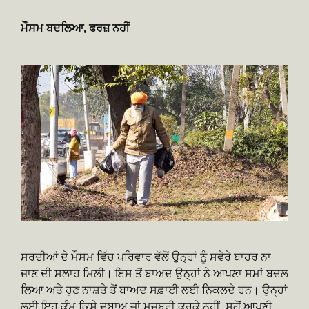
ਮੌਸਮ ਬਦਲਿਆ, ਫਰਜ਼ ਨਹੀਂ
ਸਰਦੀਆਂ ਦੇ ਮੌਸਮ ਵਿੱਚ ਪਰਿਵਾਰ ਵੱਲੋਂ ਉਨ੍ਹਾਂ ਨੂੰ ਸਵੇਰੇ ਬਾਹਰ ਨਾ
ਜਾਣ ਦੀ ਸਲਾਹ ਮਿਲੀ। ਇਸ ਤੋਂ ਬਾਅਦ ਉਨ੍ਹਾਂ ਨੇ ਆਪਣਾ ਸਮਾਂ ਬਦਲ
ਲਿਆ ਅਤੇ ਹੁਣ ਨਾਸ਼ਤੇ ਤੋਂ ਬਾਅਦ ਸਫ਼ਾਈ ਲਈ ਨਿਕਲਦੇ ਹਨ। ਉਨ੍ਹਾਂ
ਲਈ ਇਹ ਕੰਮ ਕਿਸੇ ਦਬਾਅ ਜਾਂ ਮਜਬੂਰੀ ਕਰਕੇ ਨਹੀਂ, ਸਗੋਂ ਆਪਣੀ