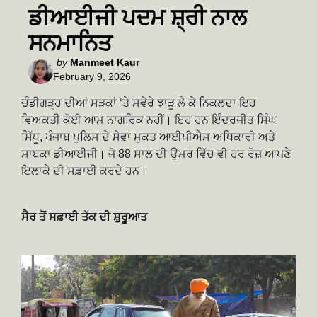
ਡੀਆਈਜੀ ਪਦਮ ਸ਼੍ਰੀ ਨਾਲ
ਸਨਮਾਨਿਤ
Posted
by
Manmeet Kaur
February 9, 2026
by
ਚੰਡੀਗੜ੍ਹ ਦੀਆਂ ਸੜਕਾਂ ‘ਤੇ ਸਵੇਰੇ ਝਾੜੂ ਲੈ ਕੇ ਨਿਕਲਦਾ ਇਹ
ਵਿਅਕਤੀ ਕੋਈ ਆਮ ਨਾਗਰਿਕ ਨਹੀਂ। ਇਹ ਹਨ ਇੰਦਰਜੀਤ ਸਿੰਘ
ਸਿੱਧੂ, ਪੰਜਾਬ ਪੁਲਿਸ ਦੇ ਸੇਵਾ ਮੁਕਤ ਆਈਪੀਐਸ ਅਧਿਕਾਰੀ ਅਤੇ
ਸਾਬਕਾ ਡੀਆਈਜੀ। ਜੋ 88 ਸਾਲ ਦੀ ਉਮਰ ਵਿੱਚ ਵੀ ਹਰ ਰੋਜ਼ ਆਪਣੇ
ਇਲਾਕੇ ਦੀ ਸਫ਼ਾਈ ਕਰਦੇ ਹਨ।
ਸੈਰ ਤੋਂ ਸਫ਼ਾਈ ਤੱਕ ਦੀ ਸ਼ੁਰੂਆਤ