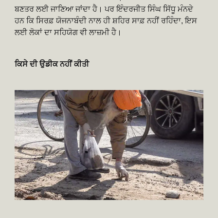
ਬਣਤਰ ਲਈ ਜਾਣਿਆ ਜਾਂਦਾ ਹੈ। ਪਰ ਇੰਦਰਜੀਤ ਸਿੰਘ ਸਿੱਧੂ ਮੰਨਦੇ
ਹਨ ਕਿ ਸਿਰਫ਼ ਯੋਜਨਾਬੰਦੀ ਨਾਲ ਹੀ ਸ਼ਹਿਰ ਸਾਫ਼ ਨਹੀਂ ਰਹਿੰਦਾ, ਇਸ
ਲਈ ਲੋਕਾਂ ਦਾ ਸਹਿਯੋਗ ਵੀ ਲਾਜ਼ਮੀ ਹੈ।
ਕਿਸੇ ਦੀ ਉਡੀਕ ਨਹੀਂ ਕੀਤੀ