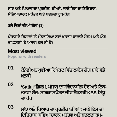
ਸਾਂਝ ਅਤੇ ਪਿਆਰ ਦਾ ਪ੍ਰਤੀਕ ‘ਤੀਆਂ’: ਜਾਣੋ ਇਸ ਦਾ ਇਤਿਹਾਸ,
ਸੱਭਿਆਚਾਰਕ ਮਹੱਤਵ ਅਤੇ ਬਦਲਦਾ ਰੂਪ-ਰੰਗ
ਭਲੇ ਦਿਨਾਂ ਦੀਆਂ ਗੱਲਾਂ-(1)
ਪੰਜਾਬ ਦੇ ਕਿਸਾਨਾਂ ‘ਤੇ ਮੰਡਰਾਇਆ ਨਵਾਂ ਖ਼ਤਰਾ! ਬਦਲਦੇ ਮੌਸਮ ਅਤੇ ਔੜ
ਦਾ ਫ਼ਸਲਾਂ ‘ਤੇ ਅਸਰ! ਹੱਲ ਕੀ ਹੈ?
Most viewed
Popular with readers
ਕੈਨੇਡੀਅਨ ਖੁਫੀਆ ਰਿਪੋਰਟ ਵਿੱਚ ਲਾਰੈਂਸ ਗੈਂਗ ਬਾਰੇ ਵੱਡੇ
ਖੁਲਾਸੇ
‘Satluj’ ਫ਼ਿਲਮ, ਪੰਜਾਬ ਦਾ ਸੰਵੇਦਨਸ਼ੀਲ ਦੌਰ ਅਤੇ ਇੱਕ-
ਤਰਫ਼ਾ ਸੱਚ: ਸਾਬਕਾ ਸਪੈਸ਼ਲ ਚੀਫ਼ ਸੈਕਟਰੀ KBS ਸਿੱਧੂ
ਦਾ ਪੱਖ
ਸਾਂਝ ਅਤੇ ਪਿਆਰ ਦਾ ਪ੍ਰਤੀਕ ‘ਤੀਆਂ’: ਜਾਣੋ ਇਸ ਦਾ
ਇਤਿਹਾਸ, ਸੱਭਿਆਚਾਰਕ ਮਹੱਤਵ ਅਤੇ ਬਦਲਦਾ ਰੂਪ-