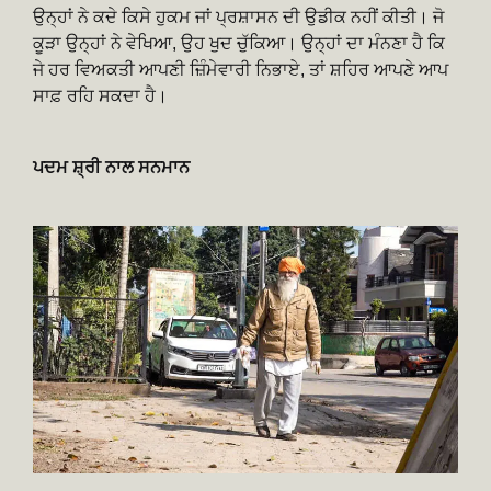
ਉਨ੍ਹਾਂ ਨੇ ਕਦੇ ਕਿਸੇ ਹੁਕਮ ਜਾਂ ਪ੍ਰਸ਼ਾਸਨ ਦੀ ਉਡੀਕ ਨਹੀਂ ਕੀਤੀ। ਜੋ
ਕੂੜਾ ਉਨ੍ਹਾਂ ਨੇ ਵੇਖਿਆ, ਉਹ ਖੁਦ ਚੁੱਕਿਆ। ਉਨ੍ਹਾਂ ਦਾ ਮੰਨਣਾ ਹੈ ਕਿ
ਜੇ ਹਰ ਵਿਅਕਤੀ ਆਪਣੀ ਜ਼ਿੰਮੇਵਾਰੀ ਨਿਭਾਏ, ਤਾਂ ਸ਼ਹਿਰ ਆਪਣੇ ਆਪ
ਸਾਫ਼ ਰਹਿ ਸਕਦਾ ਹੈ।
ਪਦਮ ਸ਼੍ਰੀ ਨਾਲ ਸਨਮਾਨ