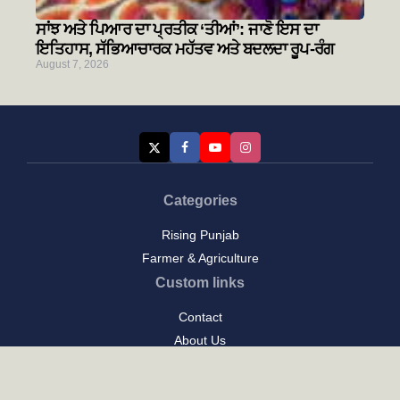
ਸਾਂਝ ਅਤੇ ਪਿਆਰ ਦਾ ਪ੍ਰਤੀਕ ‘ਤੀਆਂ’: ਜਾਣੋ ਇਸ ਦਾ
ਇਤਿਹਾਸ, ਸੱਭਿਆਚਾਰਕ ਮਹੱਤਵ ਅਤੇ ਬਦਲਦਾ ਰੂਪ-ਰੰਗ
August 7, 2026
Categories
Rising Punjab
Farmer & Agriculture
Custom links
Contact
About Us
Privacy Policy
Terms of Use