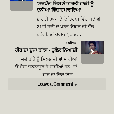
‘ਸਰਪੰਚ’ ਜਿਸ ਨੇ ਭਾਰਤੀ ਹਾਕੀ ਨੂੰ
ਦੁਨੀਆ ਵਿੱਚ ਚਮਕਾਇਆ
ਭਾਰਤੀ ਹਾਕੀ ਦੇ ਇਤਿਹਾਸ ਵਿੱਚ ਜਦੋਂ ਵੀ
21ਵੀਂ ਸਦੀ ਦੇ ਪੁਨਰ-ਉਥਾਨ ਦੀ ਗੱਲ
ਹੋਵੇਗੀ, ਤਾਂ ਹਰਮਨਪ੍ਰੀਤ…
ਸ਼ਖ਼ਸੀਅਤ
ਹੀਰ ਦਾ ਦੂਜਾ ਰਾਂਝਾ - ਤੁਫੈਲ ਨਿਆਜ਼ੀ
ਜਦੋਂ ਰਾਂਝੇ ਨੂੰ ਮਿਲਣ ਦੀਆਂ ਸਾਰੀਆਂ
ਉਮੀਦਾਂ ਚਕਨਾਚੂਰ ਹੋ ਜਾਂਦੀਆਂ ਹਨ, ਤਾਂ
ਹੀਰ ਦਾ ਦਿਲ ਇਸ…
Leave a Comment