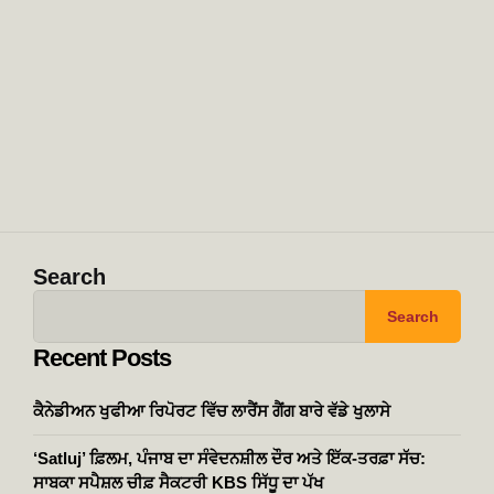
Search
Search
Recent Posts
ਕੈਨੇਡੀਅਨ ਖੁਫੀਆ ਰਿਪੋਰਟ ਵਿੱਚ ਲਾਰੈਂਸ ਗੈਂਗ ਬਾਰੇ ਵੱਡੇ ਖੁਲਾਸੇ
‘Satluj’ ਫ਼ਿਲਮ, ਪੰਜਾਬ ਦਾ ਸੰਵੇਦਨਸ਼ੀਲ ਦੌਰ ਅਤੇ ਇੱਕ-ਤਰਫ਼ਾ ਸੱਚ:
ਸਾਬਕਾ ਸਪੈਸ਼ਲ ਚੀਫ਼ ਸੈਕਟਰੀ KBS ਸਿੱਧੂ ਦਾ ਪੱਖ