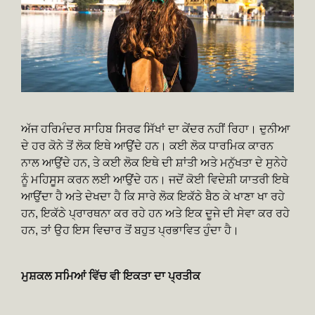
ਅੱਜ ਹਰਿਮੰਦਰ ਸਾਹਿਬ ਸਿਰਫ ਸਿੱਖਾਂ ਦਾ ਕੇਂਦਰ ਨਹੀਂ ਰਿਹਾ। ਦੁਨੀਆ
ਦੇ ਹਰ ਕੋਨੇ ਤੋਂ ਲੋਕ ਇਥੇ ਆਉਂਦੇ ਹਨ। ਕਈ ਲੋਕ ਧਾਰਮਿਕ ਕਾਰਨ
ਨਾਲ ਆਉਂਦੇ ਹਨ, ਤੇ ਕਈ ਲੋਕ ਇਥੇ ਦੀ ਸ਼ਾਂਤੀ ਅਤੇ ਮਨੁੱਖਤਾ ਦੇ ਸੁਨੇਹੇ
ਨੂੰ ਮਹਿਸੂਸ ਕਰਨ ਲਈ ਆਉਂਦੇ ਹਨ। ਜਦੋਂ ਕੋਈ ਵਿਦੇਸ਼ੀ ਯਾਤਰੀ ਇਥੇ
ਆਉਂਦਾ ਹੈ ਅਤੇ ਦੇਖਦਾ ਹੈ ਕਿ ਸਾਰੇ ਲੋਕ ਇਕੱਠੇ ਬੈਠ ਕੇ ਖਾਣਾ ਖਾ ਰਹੇ
ਹਨ, ਇਕੱਠੇ ਪ੍ਰਾਰਥਨਾ ਕਰ ਰਹੇ ਹਨ ਅਤੇ ਇਕ ਦੂਜੇ ਦੀ ਸੇਵਾ ਕਰ ਰਹੇ
ਹਨ, ਤਾਂ ਉਹ ਇਸ ਵਿਚਾਰ ਤੋਂ ਬਹੁਤ ਪ੍ਰਭਾਵਿਤ ਹੁੰਦਾ ਹੈ।
ਮੁਸ਼ਕਲ ਸਮਿਆਂ ਵਿੱਚ ਵੀ ਇਕਤਾ ਦਾ ਪ੍ਰਤੀਕ