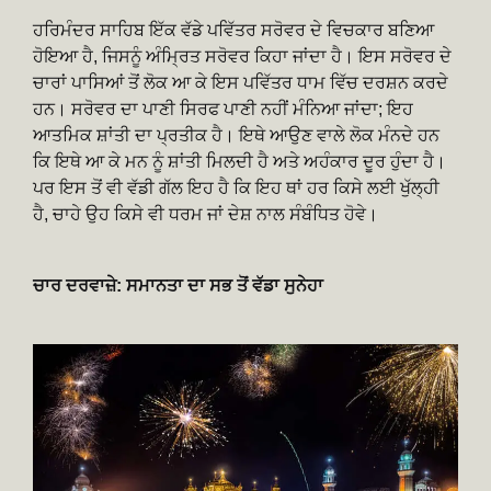
ਹਰਿਮੰਦਰ ਸਾਹਿਬ ਇੱਕ ਵੱਡੇ ਪਵਿੱਤਰ ਸਰੋਵਰ ਦੇ ਵਿਚਕਾਰ ਬਣਿਆ
ਹੋਇਆ ਹੈ, ਜਿਸਨੂੰ ਅੰਮ੍ਰਿਤ ਸਰੋਵਰ ਕਿਹਾ ਜਾਂਦਾ ਹੈ। ਇਸ ਸਰੋਵਰ ਦੇ
ਚਾਰਾਂ ਪਾਸਿਆਂ ਤੋਂ ਲੋਕ ਆ ਕੇ ਇਸ ਪਵਿੱਤਰ ਧਾਮ ਵਿੱਚ ਦਰਸ਼ਨ ਕਰਦੇ
ਹਨ। ਸਰੋਵਰ ਦਾ ਪਾਣੀ ਸਿਰਫ ਪਾਣੀ ਨਹੀਂ ਮੰਨਿਆ ਜਾਂਦਾ; ਇਹ
ਆਤਮਿਕ ਸ਼ਾਂਤੀ ਦਾ ਪ੍ਰਤੀਕ ਹੈ। ਇਥੇ ਆਉਣ ਵਾਲੇ ਲੋਕ ਮੰਨਦੇ ਹਨ
ਕਿ ਇਥੇ ਆ ਕੇ ਮਨ ਨੂੰ ਸ਼ਾਂਤੀ ਮਿਲਦੀ ਹੈ ਅਤੇ ਅਹੰਕਾਰ ਦੂਰ ਹੁੰਦਾ ਹੈ।
ਪਰ ਇਸ ਤੋਂ ਵੀ ਵੱਡੀ ਗੱਲ ਇਹ ਹੈ ਕਿ ਇਹ ਥਾਂ ਹਰ ਕਿਸੇ ਲਈ ਖੁੱਲ੍ਹੀ
ਹੈ, ਚਾਹੇ ਉਹ ਕਿਸੇ ਵੀ ਧਰਮ ਜਾਂ ਦੇਸ਼ ਨਾਲ ਸੰਬੰਧਿਤ ਹੋਵੇ।
ਚਾਰ ਦਰਵਾਜ਼ੇ: ਸਮਾਨਤਾ ਦਾ ਸਭ ਤੋਂ ਵੱਡਾ ਸੁਨੇਹਾ