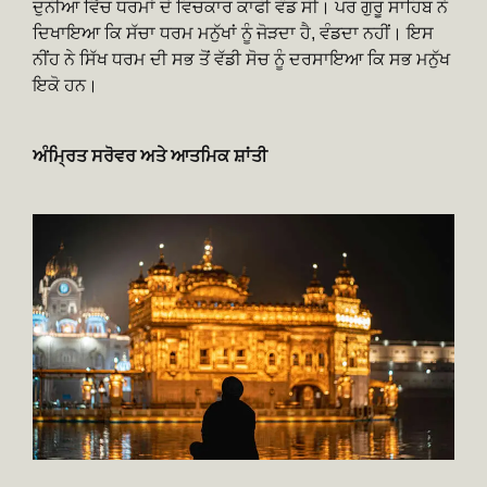
ਦੁਨੀਆ ਵਿੱਚ ਧਰਮਾਂ ਦੇ ਵਿਚਕਾਰ ਕਾਫੀ ਵੰਡ ਸੀ। ਪਰ ਗੁਰੂ ਸਾਹਿਬ ਨੇ
ਦਿਖਾਇਆ ਕਿ ਸੱਚਾ ਧਰਮ ਮਨੁੱਖਾਂ ਨੂੰ ਜੋੜਦਾ ਹੈ, ਵੰਡਦਾ ਨਹੀਂ। ਇਸ
ਨੀਂਹ ਨੇ ਸਿੱਖ ਧਰਮ ਦੀ ਸਭ ਤੋਂ ਵੱਡੀ ਸੋਚ ਨੂੰ ਦਰਸਾਇਆ ਕਿ ਸਭ ਮਨੁੱਖ
ਇਕੋ ਹਨ।
ਅੰਮ੍ਰਿਤ ਸਰੋਵਰ ਅਤੇ ਆਤਮਿਕ ਸ਼ਾਂਤੀ