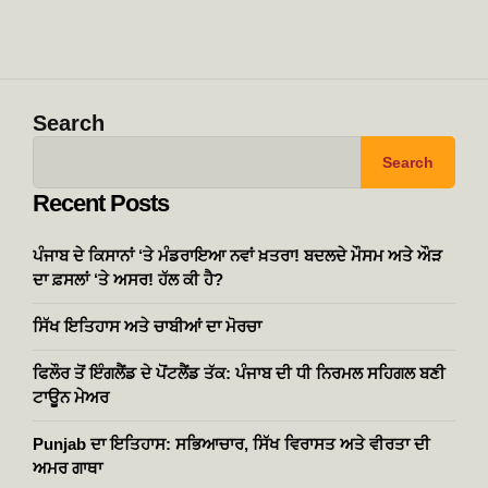
Search
Search
Recent Posts
ਪੰਜਾਬ ਦੇ ਕਿਸਾਨਾਂ ‘ਤੇ ਮੰਡਰਾਇਆ ਨਵਾਂ ਖ਼ਤਰਾ! ਬਦਲਦੇ ਮੌਸਮ ਅਤੇ ਔੜ
ਦਾ ਫ਼ਸਲਾਂ ‘ਤੇ ਅਸਰ! ਹੱਲ ਕੀ ਹੈ?
ਸਿੱਖ ਇਤਿਹਾਸ ਅਤੇ ਚਾਬੀਆਂ ਦਾ ਮੋਰਚਾ
ਫਿਲੌਰ ਤੋਂ ਇੰਗਲੈਂਡ ਦੇ ਪੋਂਟਲੈਂਡ ਤੱਕ: ਪੰਜਾਬ ਦੀ ਧੀ ਨਿਰਮਲ ਸਹਿਗਲ ਬਣੀ
ਟਾਊਨ ਮੇਅਰ
Punjab ਦਾ ਇਤਿਹਾਸ: ਸਭਿਆਚਾਰ, ਸਿੱਖ ਵਿਰਾਸਤ ਅਤੇ ਵੀਰਤਾ ਦੀ
ਅਮਰ ਗਾਥਾ