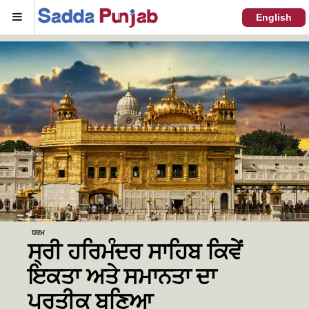
Menu
English
ਧਰਮ
ਸ੍ਰੀ ਹਰਿਮੰਦਰ ਸਾਹਿਬ ਕਿਵੇਂ
ਇਕਤਾ ਅਤੇ ਸਮਾਨਤਾ ਦਾ
ਪ੍ਰਤੀਕ ਬਣਿਆ