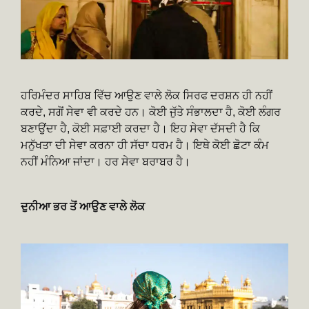
ਹਰਿਮੰਦਰ ਸਾਹਿਬ ਵਿੱਚ ਆਉਣ ਵਾਲੇ ਲੋਕ ਸਿਰਫ ਦਰਸ਼ਨ ਹੀ ਨਹੀਂ
ਕਰਦੇ, ਸਗੋਂ ਸੇਵਾ ਵੀ ਕਰਦੇ ਹਨ। ਕੋਈ ਜੁੱਤੇ ਸੰਭਾਲਦਾ ਹੈ, ਕੋਈ ਲੰਗਰ
ਬਣਾਉਂਦਾ ਹੈ, ਕੋਈ ਸਫ਼ਾਈ ਕਰਦਾ ਹੈ। ਇਹ ਸੇਵਾ ਦੱਸਦੀ ਹੈ ਕਿ
ਮਨੁੱਖਤਾ ਦੀ ਸੇਵਾ ਕਰਨਾ ਹੀ ਸੱਚਾ ਧਰਮ ਹੈ। ਇਥੇ ਕੋਈ ਛੋਟਾ ਕੰਮ
ਨਹੀਂ ਮੰਨਿਆ ਜਾਂਦਾ। ਹਰ ਸੇਵਾ ਬਰਾਬਰ ਹੈ।
ਦੁਨੀਆ ਭਰ ਤੋਂ ਆਉਣ ਵਾਲੇ ਲੋਕ