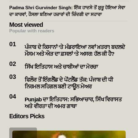
Padma Shri Gurvinder Singh: ਇੱਕ ਹਾਦਸੇ ਤੋਂ ਸ਼ੁਰੂ ਹੋਇਆ ਸੇਵਾ
ਦਾ ਕਾਰਵਾਂ, ਹੌਸਲਾ ਬਣਿਆ ਹਜ਼ਾਰਾਂ ਦੀ ਜ਼ਿੰਦਗੀ ਦਾ ਸਹਾਰਾ
Most viewed
Popular with readers
ਪੰਜਾਬ ਦੇ ਕਿਸਾਨਾਂ ‘ਤੇ ਮੰਡਰਾਇਆ ਨਵਾਂ ਖ਼ਤਰਾ! ਬਦਲਦੇ
ਮੌਸਮ ਅਤੇ ਔੜ ਦਾ ਫ਼ਸਲਾਂ ‘ਤੇ ਅਸਰ! ਹੱਲ ਕੀ ਹੈ?
ਸਿੱਖ ਇਤਿਹਾਸ ਅਤੇ ਚਾਬੀਆਂ ਦਾ ਮੋਰਚਾ
ਫਿਲੌਰ ਤੋਂ ਇੰਗਲੈਂਡ ਦੇ ਪੋਂਟਲੈਂਡ ਤੱਕ: ਪੰਜਾਬ ਦੀ ਧੀ
ਨਿਰਮਲ ਸਹਿਗਲ ਬਣੀ ਟਾਊਨ ਮੇਅਰ
Punjab ਦਾ ਇਤਿਹਾਸ: ਸਭਿਆਚਾਰ, ਸਿੱਖ ਵਿਰਾਸਤ
ਅਤੇ ਵੀਰਤਾ ਦੀ ਅਮਰ ਗਾਥਾ
Editors Picks