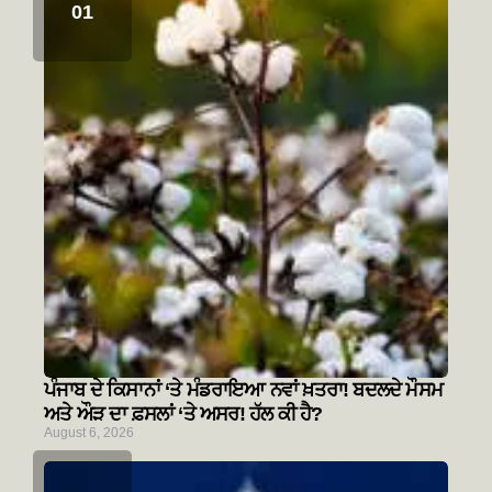
ਪੰਜਾਬ ਦੇ ਕਿਸਾਨਾਂ ‘ਤੇ ਮੰਡਰਾਇਆ ਨਵਾਂ ਖ਼ਤਰਾ! ਬਦਲਦੇ ਮੌਸਮ
ਅਤੇ ਔੜ ਦਾ ਫ਼ਸਲਾਂ ‘ਤੇ ਅਸਰ! ਹੱਲ ਕੀ ਹੈ?
August 6, 2026