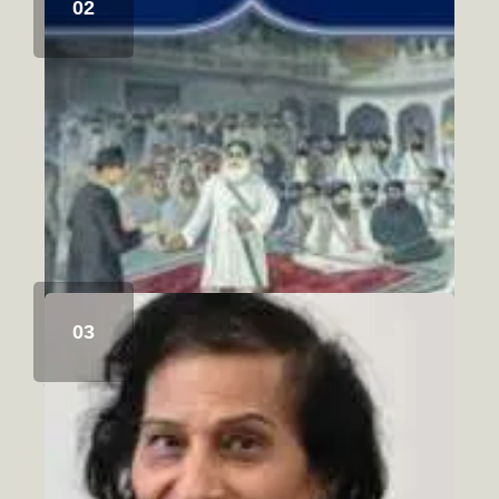
ਸਿੱਖ ਇਤਿਹਾਸ ਅਤੇ ਚਾਬੀਆਂ ਦਾ ਮੋਰਚਾ
August 6, 2026