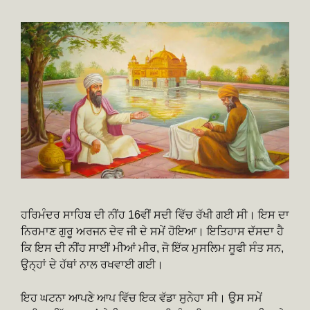
ਹਰਿਮੰਦਰ ਸਾਹਿਬ ਦੀ ਨੀਂਹ 16ਵੀਂ ਸਦੀ ਵਿੱਚ ਰੱਖੀ ਗਈ ਸੀ। ਇਸ ਦਾ
ਨਿਰਮਾਣ ਗੁਰੂ ਅਰਜਨ ਦੇਵ ਜੀ ਦੇ ਸਮੇਂ ਹੋਇਆ। ਇਤਿਹਾਸ ਦੱਸਦਾ ਹੈ
ਕਿ ਇਸ ਦੀ ਨੀਂਹ ਸਾਈਂ ਮੀਆਂ ਮੀਰ, ਜੋ ਇੱਕ ਮੁਸਲਿਮ ਸੂਫੀ ਸੰਤ ਸਨ,
ਉਨ੍ਹਾਂ ਦੇ ਹੱਥਾਂ ਨਾਲ ਰਖਵਾਈ ਗਈ।
ਇਹ ਘਟਨਾ ਆਪਣੇ ਆਪ ਵਿੱਚ ਇਕ ਵੱਡਾ ਸੁਨੇਹਾ ਸੀ। ਉਸ ਸਮੇਂ