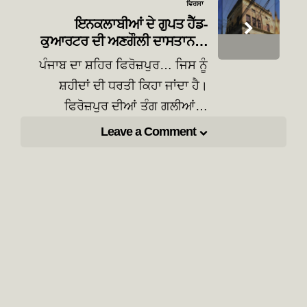
ਵਿਰਸਾ
ਇਨਕਲਾਬੀਆਂ ਦੇ ਗੁਪਤ ਹੈੱਡ-
ਕੁਆਰਟਰ ਦੀ ਅਣਗੌਲੀ ਦਾਸਤਾਨ…
ਪੰਜਾਬ ਦਾ ਸ਼ਹਿਰ ਫਿਰੋਜ਼ਪੁਰ… ਜਿਸ ਨੂੰ
ਸ਼ਹੀਦਾਂ ਦੀ ਧਰਤੀ ਕਿਹਾ ਜਾਂਦਾ ਹੈ।
ਫਿਰੋਜ਼ਪੁਰ ਦੀਆਂ ਤੰਗ ਗਲੀਆਂ…
Leave a Comment