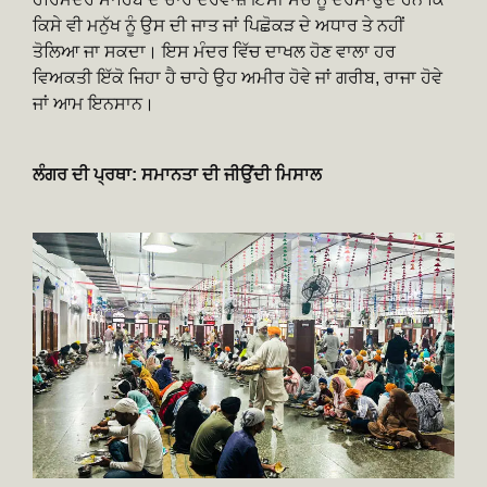
ਕਿਸੇ ਵੀ ਮਨੁੱਖ ਨੂੰ ਉਸ ਦੀ ਜਾਤ ਜਾਂ ਪਿਛੋਕੜ ਦੇ ਅਧਾਰ ਤੇ ਨਹੀਂ
ਤੋਲਿਆ ਜਾ ਸਕਦਾ। ਇਸ ਮੰਦਰ ਵਿੱਚ ਦਾਖਲ ਹੋਣ ਵਾਲਾ ਹਰ
ਵਿਅਕਤੀ ਇੱਕੋ ਜਿਹਾ ਹੈ ਚਾਹੇ ਉਹ ਅਮੀਰ ਹੋਵੇ ਜਾਂ ਗਰੀਬ, ਰਾਜਾ ਹੋਵੇ
ਜਾਂ ਆਮ ਇਨਸਾਨ।
ਲੰਗਰ ਦੀ ਪ੍ਰਥਾ: ਸਮਾਨਤਾ ਦੀ ਜੀਉਂਦੀ ਮਿਸਾਲ