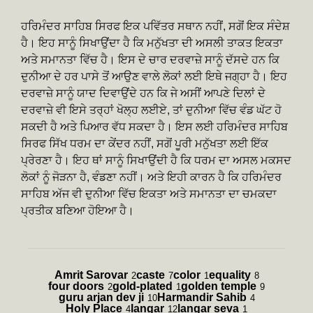
ਹਰਿਮੰਦਰ ਸਾਹਿਬ ਸਿਰਫ ਇਕ ਪਵਿੱਤਰ ਸਥਾਨ ਨਹੀਂ, ਸਗੋਂ ਇਕ ਸੰਦੇਸ਼
ਹੈ। ਇਹ ਸਾਨੂੰ ਸਿਖਾਉਂਦਾ ਹੈ ਕਿ ਮਨੁੱਖਤਾ ਦੀ ਅਸਲੀ ਤਾਕਤ ਇਕਤਾ
ਅਤੇ ਸਮਾਨਤਾ ਵਿੱਚ ਹੈ। ਇਸ ਦੇ ਚਾਰ ਦਰਵਾਜ਼ੇ ਸਾਨੂੰ ਦੱਸਦੇ ਹਨ ਕਿ
ਦੁਨੀਆ ਦੇ ਹਰ ਪਾਸੇ ਤੋਂ ਆਉਣ ਵਾਲੇ ਲੋਕਾਂ ਲਈ ਇਥੇ ਜਗ੍ਹਾ ਹੈ। ਇਹ
ਦਰਵਾਜ਼ੇ ਸਾਨੂੰ ਯਾਦ ਦਿਵਾਉਂਦੇ ਹਨ ਕਿ ਜੇ ਅਸੀਂ ਆਪਣੇ ਦਿਲਾਂ ਦੇ
ਦਰਵਾਜ਼ੇ ਵੀ ਇਸੇ ਤਰ੍ਹਾਂ ਖੋਲ੍ਹ ਲਈਏ, ਤਾਂ ਦੁਨੀਆ ਵਿੱਚ ਵੰਡ ਘੱਟ ਹੋ
ਸਕਦੀ ਹੈ ਅਤੇ ਪਿਆਰ ਵੱਧ ਸਕਦਾ ਹੈ। ਇਸ ਲਈ ਹਰਿਮੰਦਰ ਸਾਹਿਬ
ਸਿਰਫ ਸਿੱਖ ਧਰਮ ਦਾ ਕੇਂਦਰ ਨਹੀਂ, ਸਗੋਂ ਪੂਰੀ ਮਨੁੱਖਤਾ ਲਈ ਇੱਕ
ਪ੍ਰੇਰਣਾ ਹੈ। ਇਹ ਥਾਂ ਸਾਨੂੰ ਸਿਖਾਉਂਦੀ ਹੈ ਕਿ ਧਰਮ ਦਾ ਅਸਲ ਮਕਸਦ
ਲੋਕਾਂ ਨੂੰ ਜੋੜਨਾ ਹੈ, ਵੰਡਣਾ ਨਹੀਂ। ਅਤੇ ਇਹੀ ਕਾਰਨ ਹੈ ਕਿ ਹਰਿਮੰਦਰ
ਸਾਹਿਬ ਅੱਜ ਵੀ ਦੁਨੀਆ ਵਿੱਚ ਇਕਤਾ ਅਤੇ ਸਮਾਨਤਾ ਦਾ ਚਮਕਦਾ
ਪ੍ਰਤੀਕ ਬਣਿਆ ਹੋਇਆ ਹੈ।
Amrit Sarovar
caste
color
equality
2
7
1
8
four doors
gold-plated
golden temple
2
1
9
guru arjan dev ji
Harmandir Sahib
10
4
Holy Place
langar
langar seva
4
12
1