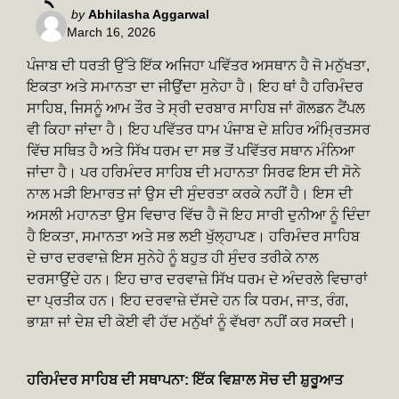
Posted
by
Abhilasha Aggarwal
March 16, 2026
by
ਪੰਜਾਬ ਦੀ ਧਰਤੀ ਉੱਤੇ ਇੱਕ ਅਜਿਹਾ ਪਵਿੱਤਰ ਅਸਥਾਨ ਹੈ ਜੋ ਮਨੁੱਖਤਾ,
ਇਕਤਾ ਅਤੇ ਸਮਾਨਤਾ ਦਾ ਜੀਉਂਦਾ ਸੁਨੇਹਾ ਹੈ। ਇਹ ਥਾਂ ਹੈ ਹਰਿਮੰਦਰ
ਸਾਹਿਬ, ਜਿਸਨੂੰ ਆਮ ਤੌਰ ਤੇ ਸ੍ਰੀ ਦਰਬਾਰ ਸਾਹਿਬ ਜਾਂ ਗੋਲਡਨ ਟੈਂਪਲ
ਵੀ ਕਿਹਾ ਜਾਂਦਾ ਹੈ। ਇਹ ਪਵਿੱਤਰ ਧਾਮ ਪੰਜਾਬ ਦੇ ਸ਼ਹਿਰ ਅੰਮ੍ਰਿਤਸਰ
ਵਿੱਚ ਸਥਿਤ ਹੈ ਅਤੇ ਸਿੱਖ ਧਰਮ ਦਾ ਸਭ ਤੋਂ ਪਵਿੱਤਰ ਸਥਾਨ ਮੰਨਿਆ
ਜਾਂਦਾ ਹੈ। ਪਰ ਹਰਿਮੰਦਰ ਸਾਹਿਬ ਦੀ ਮਹਾਨਤਾ ਸਿਰਫ ਇਸ ਦੀ ਸੋਨੇ
ਨਾਲ ਮੜੀ ਇਮਾਰਤ ਜਾਂ ਉਸ ਦੀ ਸੁੰਦਰਤਾ ਕਰਕੇ ਨਹੀਂ ਹੈ। ਇਸ ਦੀ
ਅਸਲੀ ਮਹਾਨਤਾ ਉਸ ਵਿਚਾਰ ਵਿੱਚ ਹੈ ਜੋ ਇਹ ਸਾਰੀ ਦੁਨੀਆ ਨੂੰ ਦਿੰਦਾ
ਹੈ ਇਕਤਾ, ਸਮਾਨਤਾ ਅਤੇ ਸਭ ਲਈ ਖੁੱਲ੍ਹਾਪਣ। ਹਰਿਮੰਦਰ ਸਾਹਿਬ
ਦੇ ਚਾਰ ਦਰਵਾਜ਼ੇ ਇਸ ਸੁਨੇਹੇ ਨੂੰ ਬਹੁਤ ਹੀ ਸੁੰਦਰ ਤਰੀਕੇ ਨਾਲ
ਦਰਸਾਉਂਦੇ ਹਨ। ਇਹ ਚਾਰ ਦਰਵਾਜ਼ੇ ਸਿੱਖ ਧਰਮ ਦੇ ਅੰਦਰਲੇ ਵਿਚਾਰਾਂ
ਦਾ ਪ੍ਰਤੀਕ ਹਨ। ਇਹ ਦਰਵਾਜ਼ੇ ਦੱਸਦੇ ਹਨ ਕਿ ਧਰਮ, ਜਾਤ, ਰੰਗ,
ਭਾਸ਼ਾ ਜਾਂ ਦੇਸ਼ ਦੀ ਕੋਈ ਵੀ ਹੱਦ ਮਨੁੱਖਾਂ ਨੂੰ ਵੱਖਰਾ ਨਹੀਂ ਕਰ ਸਕਦੀ।
ਹਰਿਮੰਦਰ ਸਾਹਿਬ ਦੀ ਸਥਾਪਨਾ: ਇੱਕ ਵਿਸ਼ਾਲ ਸੋਚ ਦੀ ਸ਼ੁਰੂਆਤ