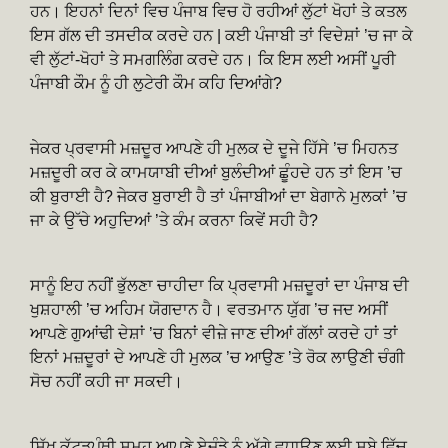
ਹਨ। ਇਹਨਾਂ ਦਿਨਾਂ ਵਿਚ ਪੰਜਾਬ ਵਿਚ ਹੋ ਰਹੀਆਂ ਲੁੱਟਾਂ ਖੋਹਾਂ ਤੇ ਕਤਲ
ਇਸ ਗੱਲ ਦੀ ਤਸਦੀਕ ਕਰਦੇ ਹਨ | ਕਈ ਪੰਜਾਬੀ ਤਾਂ ਵਿਦੇਸ਼ਾਂ ’ਚ ਜਾ ਕੇ
ਵੀ ਲੁੱਟਾਂ-ਖੋਹਾਂ ਤੇ ਸਮਗਲਿੰਗ ਕਰਦੇ ਹਨ। ਕਿ ਇਸ ਲਈ ਅਸੀਂ ਪੂਰੀ
ਪੰਜਾਬੀ ਕੌਮ ਨੂੰ ਹੀ ਲੁਟੇਰੀ ਕੌਮ ਕਹਿ ਦਿਆਂਗੇ?
ਜੇਕਰ ਪ੍ਰਵਾਸੀ ਮਜ਼ਦੂਰ ਆਪਣੇ ਹੀ ਮੁਲਕ ਦੇ ਦੂਜੇ ਹਿੱਸੇ ’ਚ ਮਿਹਨਤ
ਮਜ਼ਦੂਰੀ ਕਰ ਕੇ ਕਾਮਯਾਬੀ ਦੀਆਂ ਬੁਲੰਦੀਆਂ ਛੂੰਹਦੇ ਹਨ ਤਾਂ ਇਸ ’ਚ
ਕੀ ਬੁਰਾਈ ਹੈ? ਜੇਕਰ ਬੁਰਾਈ ਹੈ ਤਾਂ ਪੰਜਾਬੀਆਂ ਦਾ ਬੇਗਾਨੇ ਮੁਲਕਾਂ ’ਚ
ਜਾ ਕੇ ਉੱਚੇ ਅਹੁਦਿਆਂ ’ਤੇ ਕੰਮ ਕਰਨਾ ਕਿਵੇਂ ਸਹੀ ਹੈ?
ਸਾਨੂੰ ਇਹ ਨਹੀਂ ਭੁੱਲਣਾ ਚਾਹੀਦਾ ਕਿ ਪ੍ਰਵਾਸੀ ਮਜ਼ਦੂਰਾਂ ਦਾ ਪੰਜਾਬ ਦੀ
ਖੁਸ਼ਹਾਲੀ ’ਚ ਅਹਿਮ ਯੋਗਦਾਨ ਹੈ। ਵਰਤਮਾਨ ਯੁੱਗ ’ਚ ਜਦ ਅਸੀਂ
ਆਪਣੇ ਗੁਆਂਢੀ ਦੇਸ਼ਾਂ ’ਚ ਬਿਨਾਂ ਵੀਜ਼ੇ ਜਾਣ ਦੀਆਂ ਗੱਲਾਂ ਕਰਦੇ ਹਾਂ ਤਾਂ
ਇਨਾਂ ਮਜ਼ਦੂਰਾਂ ਦੇ ਆਪਣੇ ਹੀ ਮੁਲਕ ’ਚ ਆਉਣ ’ਤੇ ਰੋਕ ਲਾਉਣੀ ਚੰਗੀ
ਸੋਚ ਨਹੀਂ ਕਹੀ ਜਾ ਸਕਦੀ।
ਸਿੱਖ ਕੱਟੜਪੰਥੀ ਸਮੂਹ ਆਪਣੇ ਏਜੰਡੇ ਨੂੰ ਅੱਗੇ ਵਧਾਉਣ ਲਈ ਸੂਬੇ ਵਿੱਚ