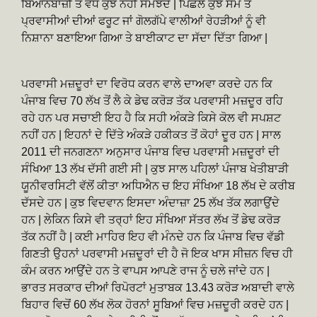
ਬਿਆਨਬਾਜ਼ੀ ਤੋਂ ਵੱਧ ਕੁਝ ਨਹੀਂ ਸਮਝਦੇ | ਪਿਛਲੇ ਕੁਝ ਸਮੇਂ ਤੋਂ
ਪ੍ਰਵਾਸੀਆਂ ਦੀਆਂ ਫਰੂਟ ਜਾਂ ਗੋਲਗੱਪੇ ਵਾਲੀਆਂ ਰੇਹੜੀਆਂ ਨੂੰ ਵੀ
ਨਿਸ਼ਾਨਾ ਬਣਾਇਆ ਗਿਆ ਤੇ ਬਾਈਕਾਟ ਦਾ ਸੱਦਾ ਦਿੱਤਾ ਗਿਆ |
ਪਰਵਾਸੀ ਮਜ਼ਦੂਰਾਂ ਦਾ ਵਿਰੋਧ ਕਰਨ ਵਾਲੇ ਦਾਅਵਾ ਕਰਦੇ ਹਨ ਕਿ
ਪੰਜਾਬ ਵਿਚ 70 ਲੱਖ ਤੋਂ ਲੈ ਕੇ ਡੇਢ ਕਰੋੜ ਤੱਕ ਪਰਵਾਸੀ ਮਜ਼ਦੂਰ ਰਹਿ
ਰਹੇ ਹਨ ਪਰ ਸਚਾਈ ਇਹ ਹੈ ਕਿ ਸਹੀ ਅੰਕੜੇ ਕਿਸੇ ਕੋਲ ਵੀ ਸਪਸ਼ਟ
ਨਹੀਂ ਹਨ | ਇਹਨਾਂ ਦੇ ਦਿੱਤੇ ਅੰਕੜੇ ਹਕੀਕਤ ਤੋਂ ਕੋਹਾਂ ਦੂਰ ਹਨ | ਸਾਲ
2011 ਦੀ ਜਨਗਣਨਾ ਅਨੁਸਾਰ ਪੰਜਾਬ ਵਿਚ ਪਰਵਾਸੀ ਮਜ਼ਦੂਰਾਂ ਦੀ
ਸੰਖਿਆ 13 ਲੱਖ ਦੱਸੀ ਗਈ ਸੀ | ਕੁਝ ਸਾਲ ਪਹਿਲਾਂ ਪੰਜਾਬ ਖੇਤੀਬਾੜੀ
ਯੂਨੀਵਰਸਿਟੀ ਵੱਲੋਂ ਕੀਤਾ ਅਧਿਐਨ ਚ ਇਹ ਸੰਖਿਆ 18 ਲੱਖ ਦੇ ਕਰੀਬ
ਦੱਸਦੇ ਹਨ | ਕੁਝ ਵਿਦਵਾਨ ਇਸਦਾ ਅੰਦਾਜ਼ਾ 25 ਲੱਖ ਤੱਕ ਲਗਾਉਂਦੇ
ਹਨ | ਲੇਕਿਨ ਕਿਸੇ ਵੀ ਤਰ੍ਹਾਂ ਇਹ ਸੰਖਿਆ ਸੱਤਰ ਲੱਖ ਤੋਂ ਡੇਢ ਕਰੋੜ
ਤੱਕ ਨਹੀਂ ਹੈ | ਕਈ ਮਾਹਿਰ ਇਹ ਵੀ ਮੰਨਦੇ ਹਨ ਕਿ ਪੰਜਾਬ ਵਿਚ ਵੱਡੀ
ਗਿਣਤੀ ਉਹਨਾਂ ਪਰਵਾਸੀ ਮਜ਼ਦੂਰਾਂ ਦੀ ਹੈ ਜੋ ਇਕ ਖਾਸ ਸੀਜ਼ਨ ਵਿਚ ਹੀ
ਕੰਮ ਕਰਨ ਆਉਂਦੇ ਹਨ ਤੇ ਵਾਪਸ ਆਪਣੇ ਰਾਜ ਨੂੰ ਚਲੇ ਜਾਂਦੇ ਹਨ |
ਭਾਰਤ ਸਰਕਾਰ ਦੀਆਂ ਰਿਪੋਰਟਾਂ ਮੁਤਾਬਕ 13.43 ਕਰੋੜ ਅਬਾਦੀ ਵਾਲੇ
ਬਿਹਾਰ ਵਿਚੋਂ 60 ਲੱਖ ਲੋਕ ਹੋਰਨਾਂ ਸੂਬਿਆਂ ਵਿਚ ਮਜ਼ਦੂਰੀ ਕਰਦੇ ਹਨ |