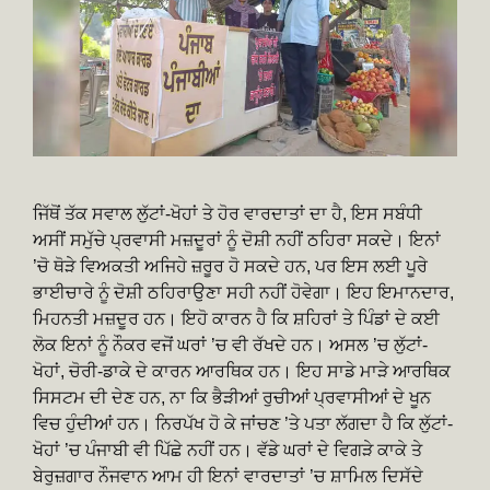
ਜਿੱਥੋਂ ਤੱਕ ਸਵਾਲ ਲੁੱਟਾਂ-ਖੋਹਾਂ ਤੇ ਹੋਰ ਵਾਰਦਾਤਾਂ ਦਾ ਹੈ, ਇਸ ਸਬੰਧੀ
ਅਸੀਂ ਸਮੁੱਚੇ ਪ੍ਰਵਾਸੀ ਮਜ਼ਦੂਰਾਂ ਨੂੰ ਦੋਸ਼ੀ ਨਹੀਂ ਠਹਿਰਾ ਸਕਦੇ। ਇਨਾਂ
’ਚੋ ਥੋੜੇ ਵਿਅਕਤੀ ਅਜਿਹੇ ਜ਼ਰੂਰ ਹੋ ਸਕਦੇ ਹਨ, ਪਰ ਇਸ ਲਈ ਪੂਰੇ
ਭਾਈਚਾਰੇ ਨੂੰ ਦੋਸ਼ੀ ਠਹਿਰਾਉਣਾ ਸਹੀ ਨਹੀਂ ਹੋਵੇਗਾ। ਇਹ ਇਮਾਨਦਾਰ,
ਮਿਹਨਤੀ ਮਜ਼ਦੂਰ ਹਨ। ਇਹੋ ਕਾਰਨ ਹੈ ਕਿ ਸ਼ਹਿਰਾਂ ਤੇ ਪਿੰਡਾਂ ਦੇ ਕਈ
ਲੋਕ ਇਨਾਂ ਨੂੰ ਨੌਕਰ ਵਜੋਂ ਘਰਾਂ ’ਚ ਵੀ ਰੱਖਦੇ ਹਨ। ਅਸਲ ’ਚ ਲੁੱਟਾਂ-
ਖੋਹਾਂ, ਚੋਰੀ-ਡਾਕੇ ਦੇ ਕਾਰਨ ਆਰਥਿਕ ਹਨ। ਇਹ ਸਾਡੇ ਮਾੜੇ ਆਰਥਿਕ
ਸਿਸਟਮ ਦੀ ਦੇਣ ਹਨ, ਨਾ ਕਿ ਭੈੜੀਆਂ ਰੁਚੀਆਂ ਪ੍ਰਵਾਸੀਆਂ ਦੇ ਖੂਨ
ਵਿਚ ਹੁੰਦੀਆਂ ਹਨ। ਨਿਰਪੱਖ ਹੋ ਕੇ ਜਾਂਚਣ ’ਤੇ ਪਤਾ ਲੱਗਦਾ ਹੈ ਕਿ ਲੁੱਟਾਂ-
ਖੋਹਾਂ ’ਚ ਪੰਜਾਬੀ ਵੀ ਪਿੱਛੇ ਨਹੀਂ ਹਨ। ਵੱਡੇ ਘਰਾਂ ਦੇ ਵਿਗੜੇ ਕਾਕੇ ਤੇ
ਬੇਰੁਜ਼ਗਾਰ ਨੌਜਵਾਨ ਆਮ ਹੀ ਇਨਾਂ ਵਾਰਦਾਤਾਂ ’ਚ ਸ਼ਾਮਿਲ ਦਿਸੱਦੇ