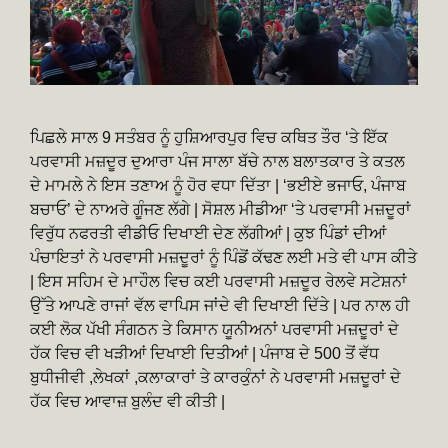
ਪਿਛਲੇ ਸਾਲ 9 ਸਤੰਬਰ ਨੂੰ ਹੁਸ਼ਿਆਰਪੁਰ ਵਿਚ ਕਥਿਤ ਤੌਰ ‘ਤੇ ਇੱਕ
ਪਰਵਾਸੀ ਮਜ਼ਦੂਰ ਦੁਆਰਾ ਪੰਜ ਸਾਲਾ ਬੱਚੇ ਨਾਲ ਬਲਾਤਕਾਰ ਤੇ ਕਤਲ
ਦੇ ਮਾਮਲੇ ਨੇ ਇਸ ਤਣਾਅ ਨੂੰ ਹੋਰ ਵਧਾ ਦਿੱਤਾ | ‘ਭਈਏ ਭਜਾਓ, ਪੰਜਾਬ
ਬਚਾਓ’ ਦੇ ਨਾਅਰੇ ਗੂੰਜਣ ਲੱਗੇ | ਸੋਸ਼ਲ ਮੀਡੀਆ ‘ਤੇ ਪਰਵਾਸੀ ਮਜ਼ਦੂਰਾਂ
ਵਿਰੁੱਧ ਨਫਰਤੀ ਵੀਡੀਓ ਦਿਖਾਈ ਦੇਣ ਲੱਗੀਆਂ | ਕੁਝ ਪਿੰਡਾਂ ਦੀਆਂ
ਪੰਚਾਇਤਾਂ ਨੇ ਪਰਵਾਸੀ ਮਜ਼ਦੂਰਾਂ ਨੂੰ ਪਿੰਡੋਂ ਕੱਢਣ ਲਈ ਮਤੇ ਵੀ ਪਾਸ ਕੀਤੇ
| ਇਸ ਸਹਿਮ ਦੇ ਮਾਹੌਲ ਵਿਚ ਕਈ ਪਰਵਾਸੀ ਮਜ਼ਦੂਰ ਰੇਲਵੇ ਸਟੇਸ਼ਨਾਂ
ਉੱਤੇ ਆਪਣੇ ਰਾਜਾਂ ਵੱਲ ਵਾਪਿਸ ਜਾਂਦੇ ਵੀ ਦਿਖਾਈ ਦਿੱਤੇ | ਪਰ ਨਾਲ ਹੀ
ਕਈ ਲੋਕ ਪੱਖੀ ਸੰਗਠਨ ਤੇ ਕਿਸਾਨ ਯੂਨੀਅਨਾਂ ਪਰਵਾਸੀ ਮਜ਼ਦੂਰਾਂ ਦੇ
ਹੱਕ ਵਿਚ ਵੀ ਖੜੀਆਂ ਦਿਖਾਈ ਦਿਤੀਆਂ | ਪੰਜਾਬ ਦੇ 500 ਤੋਂ ਵੱਧ
ਬੁਧੀਜੀਵੀ ,ਲੇਖਕਾਂ ,ਕਲਾਕਾਰਾਂ ਤੇ ਕਾਰਕੁੰਨਾਂ ਨੇ ਪਰਵਾਸੀ ਮਜ਼ਦੂਰਾਂ ਦੇ
ਹੱਕ ਵਿਚ ਆਵਾਜ਼ ਬੁਲੰਦ ਵੀ ਕੀਤੀ |