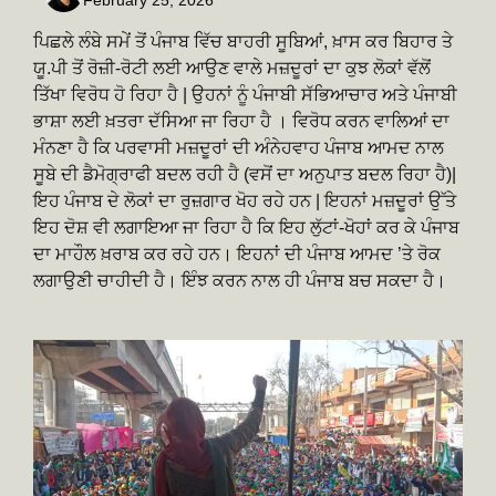
ਪਿਛਲੇ ਲੰਬੇ ਸਮੇਂ ਤੋਂ ਪੰਜਾਬ ਵਿੱਚ ਬਾਹਰੀ ਸੂਬਿਆਂ, ਖ਼ਾਸ ਕਰ ਬਿਹਾਰ ਤੇ
ਯੂ.ਪੀ ਤੋਂ ਰੋਜ਼ੀ-ਰੋਟੀ ਲਈ ਆਉਣ ਵਾਲੇ ਮਜ਼ਦੂਰਾਂ ਦਾ ਕੁਝ ਲੋਕਾਂ ਵੱਲੋਂ
ਤਿੱਖਾ ਵਿਰੋਧ ਹੋ ਰਿਹਾ ਹੈ | ਉਹਨਾਂ ਨੂੰ ਪੰਜਾਬੀ ਸੱਭਿਆਚਾਰ ਅਤੇ ਪੰਜਾਬੀ
ਭਾਸ਼ਾ ਲਈ ਖ਼ਤਰਾ ਦੱਸਿਆ ਜਾ ਰਿਹਾ ਹੈ । ਵਿਰੋਧ ਕਰਨ ਵਾਲਿਆਂ ਦਾ
ਮੰਨਣਾ ਹੈ ਕਿ ਪਰਵਾਸੀ ਮਜ਼ਦੂਰਾਂ ਦੀ ਅੰਨੇਹਵਾਹ ਪੰਜਾਬ ਆਮਦ ਨਾਲ
ਸੂਬੇ ਦੀ ਡੈਮੋਗ੍ਰਾਫੀ ਬਦਲ ਰਹੀ ਹੈ (ਵਸੋਂ ਦਾ ਅਨੁਪਾਤ ਬਦਲ ਰਿਹਾ ਹੈ)|
ਇਹ ਪੰਜਾਬ ਦੇ ਲੋਕਾਂ ਦਾ ਰੁਜ਼ਗਾਰ ਖੋਹ ਰਹੇ ਹਨ | ਇਹਨਾਂ ਮਜ਼ਦੂਰਾਂ ਉੱਤੇ
ਇਹ ਦੋਸ਼ ਵੀ ਲਗਾਇਆ ਜਾ ਰਿਹਾ ਹੈ ਕਿ ਇਹ ਲੁੱਟਾਂ-ਖੋਹਾਂ ਕਰ ਕੇ ਪੰਜਾਬ
ਦਾ ਮਾਹੌਲ ਖ਼ਰਾਬ ਕਰ ਰਹੇ ਹਨ। ਇਹਨਾਂ ਦੀ ਪੰਜਾਬ ਆਮਦ ’ਤੇ ਰੋਕ
ਲਗਾਉਣੀ ਚਾਹੀਦੀ ਹੈ। ਇੰਝ ਕਰਨ ਨਾਲ ਹੀ ਪੰਜਾਬ ਬਚ ਸਕਦਾ ਹੈ।