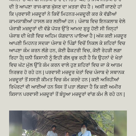
ਦੀ ਤੇ ਆਪਣਾ ਰਾਜ-ਭਾਗ ਖੁੱਸਣ ਦਾ ਖ਼ਤਰਾ ਵੱਧ ਹੈ। ਅਸੀਂ ਜਾਣਦੇ ਹਾਂ
ਕਿ ਪ੍ਰਵਾਸੀ ਮਜ਼ਦੂਰਾਂ ਨੇ ਕਿਵੇਂ ਮਿਹਨਤ-ਮਜ਼ਦੂਰੀ ਕਰ ਕੇ ਵੱਡੀਆਂ
ਕਾਮਯਾਬੀਆਂ ਹਾਸਲ ਕਰ ਲਈਆਂ ਹਨ। ਪੰਜਾਬ ਵਿਚ ਇਨਕਲਾਬ ਵੇਲੇ
ਪੰਜਾਬੀ ਮਜ਼ਦੂਰਾਂ ਦੀ ਵੱਡੇ ਪੱਧਰ ਉੱਤੇ ਆਮਦ ਸ਼ੁਰੂ ਹੋਈ ਸੀ ਜਿਨ੍ਹਾਂ
ਪੰਜਾਬ ਦੀ ਖੇਤੀ ਵਿਚ ਅਹਿਮ ਯੋਗਦਾਨ ਪਾਇਆ ਹੈ | ਅੱਜ ਕਈ ਮਜ਼ਦੂਰ
ਆਪਣੀ ਮਿਹਨਤ ਸਦਕਾ ਪੰਜਾਬ ਦੇ ਪਿੰਡਾਂ ਵਿਚੋਂ ਨਿਕਲ ਕੇ ਸ਼ਹਿਰਾਂ ਵਿਚ
ਆਪਣਾ ਕੰਮ ਕਰਨ ਲੱਗੇ ਹਨ, ਕੋਈ ਫੈਕਟਰੀ ਵਿਚ, ਕੋਈ ਰੇਹੜੀ ਲਗਾ
ਰਿਹਾ ਹੈ| ਧਨੀ ਕਿਸਾਨੀ ਨੂੰ ਇਹੀ ਗੱਲ ਚੁਭ ਰਹੀ ਹੈ ਕਿ ਉਹਨਾਂ ਦੇ ਖੇਤਾਂ
ਵਿਚ ਘੱਟ ਮੁੱਲ ਉੱਤੇ ਕੰਮ ਕਰਨ ਵਾਲੇ ਹੁਣ ਸ਼ਹਿਰਾਂ ਵਿਚ ਜਾ ਕੇ ਆਤਮ
ਨਿਰਭਰ ਹੋ ਰਹੇ ਹਨ | ਪਰਵਾਸੀ ਮਜ਼ਦੂਰ ਖੇਤਾਂ ਵਿਚ ਪੰਜਾਬ ਦੇ ਸਥਾਨਕ
ਮਜ਼ਦੂਰਾਂ ਤੋਂ ਸਸਤੀ ਕੀਮਤ ਵਿਚ ਕੰਮ ਕਰਦੇ ਹਨ | ਕਈ ਅਜਿਹੀਆਂ
ਰਿਪੋਰਟਾਂ ਵੀ ਆਈਆਂ ਹਨ ਜਿਸ ਤੋਂ ਪਤਾ ਲੱਗਦਾ ਹੈ ਕਿ ਕਈ ਅਮੀਰ
ਕਿਸਾਨ ਪਰਵਾਸੀ ਮਜ਼ਦੂਰਾਂ ਤੋਂ ਬੰਧੂਆ ਮਜ਼ਦੂਰਾਂ ਵਾਂਗ ਕੰਮ ਲੈ ਰਹੇ ਹਨ |