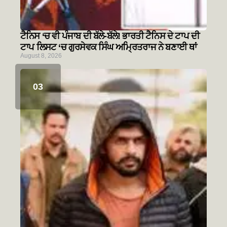
ਟੈਨਿਸ ‘ਚ ਵੀ ਪੰਜਾਬ ਦੀ ਬੱਲੇ-ਬੱਲੇ! ਭਾਰਤੀ ਟੈਨਿਸ ਦੇ ਟਾਪ ਦੀ
ਟਾਪ ਲਿਸਟ ‘ਚ ਗੁਰਸੇਵਕ ਸਿੰਘ ਅਮ੍ਰਿਤਰਾਜ ਨੇ ਬਣਾਈ ਥਾਂ
August 8, 2026