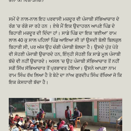
ਭਲਾ ਕੀ ਵਿਗਾੜਨਗੇ?
ਸਮੇਂ ਦੇ ਨਾਲ-ਨਾਲ ਇਹ ਪਰਵਾਸੀ ਮਜ਼ਦੂਰ ਵੀ ਪੰਜਾਬੀ ਸੱਭਿਆਚਾਰ ਦੇ
ਰੰਗ ’ਚ ਰੰਗੇ ਜਾ ਰਹੇ ਹਨ । ਏਥੇ ਮੈਂ ਇਕ ਉਦਾਹਰਨ ਆਪਣੇ ਪਿੰਡ ਦੇ
ਬਿਹਾਰੀ ਮਜ਼ਦੂਰ ਦੀ ਦਿੰਦਾ ਹਾਂ। ਸਾਡੇ ਪਿੰਡ ਦਾ ਇਕ ‘ਭਈਆ’ ਰਾਮ
ਲਾਲ 40 ਕੁ ਸਾਲ ਪਹਿਲਾਂ ਪਿੰਡ ਆਇਆ ਸੀ ਤਾਂ ਉਸਦੀ ਬੋਲੀ ਬਿਲਕੁਲ
ਬਿਹਾਰੀ ਸੀ, ਪਰ ਅੱਜ ਉਹ ਚੰਗੀ ਪੰਜਾਬੀ ਬੋਲਦਾ ਹੈ। ਉਸਦੇ ਪੁੱਤ ਪੋਤੇ
ਵੀ ਸੋਹਣੀ ਪੰਜਾਬੀ ਉਚਾਰਦੇ ਹਨ, ਇੰਨ੍ਹੀ ਸੋਹਣੀ ਕਿ ਸਾਡੇ ਮੂਲ ਪੰਜਾਬੀ
ਬੱਚੇ ਵੀ ਨਹੀਂ ਉਚਾਰਦੇ। ਅਸਲ ’ਚ ਉਹ ਪੰਜਾਬੀ ਸੱਭਿਆਚਾਰ ਤੋਂ ਨਹੀਂ
ਸਗੋਂ ਸਿੱਖ ਸੱਭਿਆਚਾਰ ਤੋਂ ਪ੍ਰਭਾਵਤ ਹੋਇਆ। ਉਸਨੇ ਆਪਣਾ ਨਾਮ
ਰਾਮ ਸਿੰਘ ਰੱਖ ਲਿਆ ਹੈ ਤੇ ਬੇਟੇ ਦਾ ਨਾਂਅ ਗੁਰਦੀਪ ਸਿੰਘ ਰੱਖਿਆ ਜੋ ਕਿ
ਇਕ ਕੇਸਧਾਰੀ ਬੱਚਾ ਹੈ।