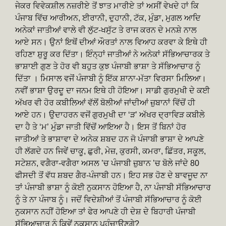
ਜੇਕਰ ਵਿਵੇਕਸ਼ੀਲ ਨਜ਼ਰੀਏ ਤੋਂ ਝਾਤ ਮਾਰੀਏ ਤਾਂ ਅਸੀਂ ਵੇਖਦੇ ਹਾਂ ਕਿ
ਪੰਜਾਬ ਵਿੱਚ ਆਰੀਅਨ, ਈਰਾਨੀ, ਦੁਹਾਨੀ, ਟੱਕ, ਮੁੰਡਾ, ਮੁਗਲ ਆਦਿ
ਅਨੇਕਾਂ ਜਾਤੀਆਂ ਵਾਲੇ ਵੀ ਲੁੱਟ-ਖਸੁੱਟ ਤੇ ਰਾਜ ਕਰਨ ਦੇ ਮਨਸ਼ੇ ਨਾਲ
ਆਏ ਸਨ। ਉਨਾਂ ਇਥੋਂ ਦੀਆਂ ਔਰਤਾਂ ਨਾਲ ਵਿਆਹ ਕਰਵਾ ਕੇ ਇਥੇ ਹੀ
ਰਹਿਣਾ ਸ਼ੁਰੂ ਕਰ ਦਿੱਤਾ। ਇੰਨ੍ਹਾਂ ਜਾਤੀਆਂ ਨੇ ਅਨੇਕਾਂ ਸੱਭਿਆਚਾਰਕ ਤੇ
ਭਾਸ਼ਾਈ ਗੁਣ ਤੇ ਹੋਰ ਵੀ ਬਹੁਤ ਕੁਝ ਪੰਜਾਬੀ ਭਾਸ਼ਾ ਤੇ ਸੱਭਿਆਚਾਰ ਨੂੰ
ਦਿੱਤਾ । ਮਿਸਾਲ ਵਜੋਂ ਪੰਜਾਬੀ ਨੂੰ ਇੱਕ ਸ਼ਾਨਾ-ਮੱਤਾ ਵਿਰਸਾ ਮਿਲਿਆ।
ਨਵੀਂ ਭਾਸ਼ਾ ਉਰਦੂ ਦਾ ਜਨਮ ਇਥੇ ਹੀ ਹੋਇਆ। ਸਾਡੀ ਗੁਰਮੁਖੀ ਦੇ ਕਈ
ਅੱਖਰ ਵੀ ਹੋਰ ਕਬੀਲਿਆਂ ਵੱਲੋਂ ਬੋਲੀਆਂ ਜਾਂਦੀਆਂ ਜ਼ੁਬਾਨਾਂ ਵਿੱਚੋਂ ਹੀ
ਆਏ ਹਨ। ਉਦਾਹਰਨ ਵਜੋਂ ਗੁਰਮੁਖੀ ਦਾ ‘ੜ’ ਅੱਖਰ ਦ੍ਰਾਵਿੜ ਕਬੀਲੇ
ਦਾ ਹੈ ਤੇ ‘ਮ’ ਮੁੰਡਾ ਜਾਤੀ ਵਿੱਚੋਂ ਆਇਆ ਹੈ। ਇਸ ਤੋਂ ਬਿਨਾਂ ਹੋਰ
ਜਾਤੀਆਂ ਤੇ ਭਾਸ਼ਾਵਾ ਦੇ ਅਨੇਕ ਸ਼ਬਦ ਹਨ ਜੋ ਪੰਜਾਬੀ ਭਾਸ਼ਾ ਦੇ ਆਪਣੇ
ਹੀ ਲੱਗਦੇ ਹਨ ਜਿਵੇਂ ਚਾਕੂ, ਛੁਰੀ, ਮੇਜ਼, ਕੁਰਸੀ, ਕਮਰਾ, ਛਿੱਤਰ, ਸਕੂਲ,
ਸਟੇਸ਼ਨ, ਵਗੈਰਾ-ਵਗੈਰਾ ਅਸਲ ’ਚ ਪੰਜਾਬੀ ਜ਼ੁਬਾਨ ’ਚ ਬੋਲੇ ਜਾਂਦੇ 80
ਫੀਸਦੀ ਤੋਂ ਵੱਧ ਸ਼ਬਦ ਗੈਰ-ਪੰਜਾਬੀ ਹਨ। ਇਹ ਸਭ ਹੋਣ ਦੇ ਬਾਵਜੂਦ ਨਾ
ਤਾਂ ਪੰਜਾਬੀ ਭਾਸ਼ਾ ਨੂੰ ਕੋਈ ਨੁਕਸਾਨ ਹੋਇਆ ਹੈ, ਨਾ ਪੰਜਾਬੀ ਸੱਭਿਆਚਾਰ
ਨੂੰ ਤੇ ਨਾ ਪੰਜਾਬ ਨੂੰ। ਜਦੋਂ ਵਿਦੇਸ਼ੀਆਂ ਤੋਂ ਪੰਜਾਬੀ ਸੱਭਿਆਚਾਰ ਨੂੰ ਕੋਈ
ਨੁਕਸਾਨ ਨਹੀਂ ਹੋਇਆ ਤਾਂ ਫੇਰ ਆਪਣੇ ਹੀ ਦੇਸ਼ ਦੇ ਬਿਹਾਰੀ ਪੰਜਾਬੀ
ਸੱਭਿਆਚਾਰ ਨੂੰ ਕਿਵੇਂ ਨੁਕਸਾਨ ਪਹੰਚਾਉਣਗੇ?