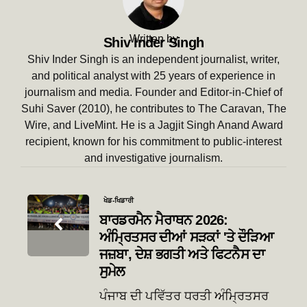
Written by
Shiv Inder Singh
Shiv Inder Singh is an independent journalist, writer,
and political analyst with 25 years of experience in
journalism and media. Founder and Editor-in-Chief of
Suhi Saver (2010), he contributes to The Caravan, The
Wire, and LiveMint. He is a Jagjit Singh Anand Award
recipient, known for his commitment to public-interest
and investigative journalism.
Post
ਖੇਡ-ਖਿਡਾਰੀ
navigation
ਬਾਰਡਰਮੈਨ ਮੈਰਾਥਨ 2026:
ਅੰਮ੍ਰਿਤਸਰ ਦੀਆਂ ਸੜਕਾਂ 'ਤੇ ਦੌੜਿਆ
ਜਜ਼ਬਾ, ਦੇਸ਼ ਭਗਤੀ ਅਤੇ ਫਿਟਨੈਸ ਦਾ
ਸੁਮੇਲ
ਪੰਜਾਬ ਦੀ ਪਵਿੱਤਰ ਧਰਤੀ ਅੰਮ੍ਰਿਤਸਰ