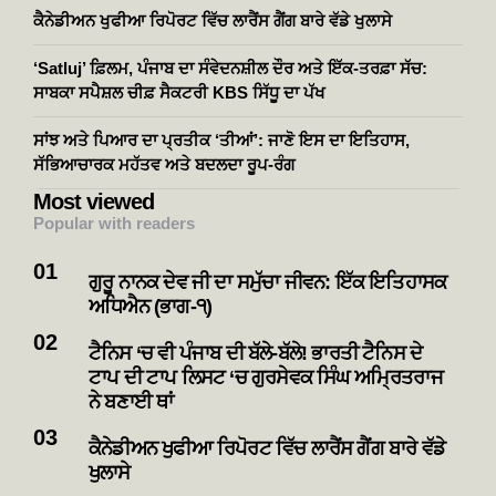
ਕੈਨੇਡੀਅਨ ਖੁਫੀਆ ਰਿਪੋਰਟ ਵਿੱਚ ਲਾਰੈਂਸ ਗੈਂਗ ਬਾਰੇ ਵੱਡੇ ਖੁਲਾਸੇ
‘Satluj’ ਫ਼ਿਲਮ, ਪੰਜਾਬ ਦਾ ਸੰਵੇਦਨਸ਼ੀਲ ਦੌਰ ਅਤੇ ਇੱਕ-ਤਰਫ਼ਾ ਸੱਚ:
ਸਾਬਕਾ ਸਪੈਸ਼ਲ ਚੀਫ਼ ਸੈਕਟਰੀ KBS ਸਿੱਧੂ ਦਾ ਪੱਖ
ਸਾਂਝ ਅਤੇ ਪਿਆਰ ਦਾ ਪ੍ਰਤੀਕ ‘ਤੀਆਂ’: ਜਾਣੋ ਇਸ ਦਾ ਇਤਿਹਾਸ,
ਸੱਭਿਆਚਾਰਕ ਮਹੱਤਵ ਅਤੇ ਬਦਲਦਾ ਰੂਪ-ਰੰਗ
Most viewed
Popular with readers
ਗੁਰੂ ਨਾਨਕ ਦੇਵ ਜੀ ਦਾ ਸਮੁੱਚਾ ਜੀਵਨ: ਇੱਕ ਇਤਿਹਾਸਕ
ਅਧਿਐਨ (ਭਾਗ-੧)
ਟੈਨਿਸ ‘ਚ ਵੀ ਪੰਜਾਬ ਦੀ ਬੱਲੇ-ਬੱਲੇ! ਭਾਰਤੀ ਟੈਨਿਸ ਦੇ
ਟਾਪ ਦੀ ਟਾਪ ਲਿਸਟ ‘ਚ ਗੁਰਸੇਵਕ ਸਿੰਘ ਅਮ੍ਰਿਤਰਾਜ
ਨੇ ਬਣਾਈ ਥਾਂ
ਕੈਨੇਡੀਅਨ ਖੁਫੀਆ ਰਿਪੋਰਟ ਵਿੱਚ ਲਾਰੈਂਸ ਗੈਂਗ ਬਾਰੇ ਵੱਡੇ
ਖੁਲਾਸੇ