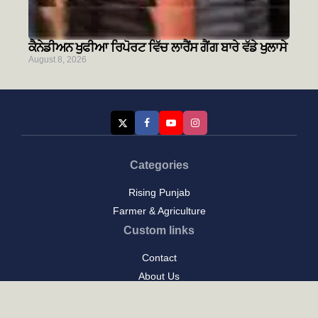
ਕੈਨੇਡੀਅਨ ਖੁਫੀਆ ਰਿਪੋਰਟ ਵਿੱਚ ਲਾਰੈਂਸ ਗੈਂਗ ਬਾਰੇ ਵੱਡੇ ਖੁਲਾਸੇ
August 8, 2026
Categories
Rising Punjab
Farmer & Agriculture
Custom links
Contact
About Us
Privacy Policy
Terms of Use