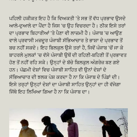
ਪਹਿਲੀ ਹਕੀਕਤ ਇਹ ਹੈ ਕਿ ਵਿਅਕਤੀ ’ਤੇ ਸਭ ਤੋਂ ਵੱਧ ਪ੍ਰਭਾਵ ਉਸਦੇ
ਆਲੇ-ਦੁਆਲੇ ਦਾ ਪੈਂਦਾ ਹੈ ਜਿਸ ’ਚ ਉਹ ਵਿਚਰਦਾ ਹੈ। ਠੀਕ ਇਸੇ ਤਰਾਂ
ਦਾ ਪ੍ਰਭਾਵ ਬਿਹਾਰੀਆਂ ’ਤੇ ਪੈਣਾ ਵੀ ਲਾਜ਼ਮੀ ਹੈ। ਪੰਜਾਬ ’ਚ ਆਉਣ
ਵਾਲੇ ਪ੍ਰਵਾਸੀ ਮਜ਼ਦੂਰ ਪੰਜਾਬੀ ਸੱਭਿਆਚਾਰ ਤੇ ਭਾਸ਼ਾ ਦੇ ਪ੍ਰਭਾਵ ਤੋਂ
ਬਚ ਨਹੀਂ ਸਕਦੇ। ਇਹ ਬਿਲਕੁਲ ਉਸੇ ਤਰਾਂ ਹੈ, ਜਿਵੇਂ ਪੰਜਾਬ ’ਚੋਂ ਜਾ ਕੇ
ਬਾਹਰਲੇ ਮੁਲਕਾਂ ’ਚ ਵੱਸੇ ਪੰਜਾਬੀ ਉਥੋਂ ਦੀ ਰਹਿਣੀ-ਬਹਿਣੀ ਤੋਂ ਪ੍ਰਭਾਵਤ
ਹੋਣ ਤੋਂ ਨਹੀਂ ਰਹਿ ਸਕੇ। ਉਨ੍ਹਾਂ ਦੇ ਬੱਚੇ ਬਿਲਕੁਲ ਅੰਗਰੇਜ਼ ਬਣ ਗਏ
ਹਨ। ਪੱਛਮੀ ਦੇਸ਼ਾਂ ਵਿਚ ਪੰਜਾਬੀ ਸਾਹਿਤ ਵੀ ਉਨਾਂ ਦੇਸ਼ਾਂ ਦੇ
ਸੱਭਿਆਚਾਰ ਦੀ ਝਲਕ ਪੇਸ਼ ਕਰਦਾ ਹੈ ਨਾ ਕਿ ਪੰਜਾਬ ਦੇ ਪਿੰਡਾਂ ਦੀ।
ਇਸੇ ਤਰ੍ਹਾਂ ਉਨ੍ਹਾਂ ਦੇਸ਼ਾਂ ਦਾ ਪੰਜਾਬੀ ਸਾਹਿਤ ਉਨ੍ਹਾਂ ਦਾ ਹੀ ਵੱਜੇਗਾ
ਜਿੱਥੇ ਇਹ ਲਿਖਿਆ ਗਿਆ ਹੈ ਨਾ ਕਿ ਪੰਜਾਬ ਦਾ।