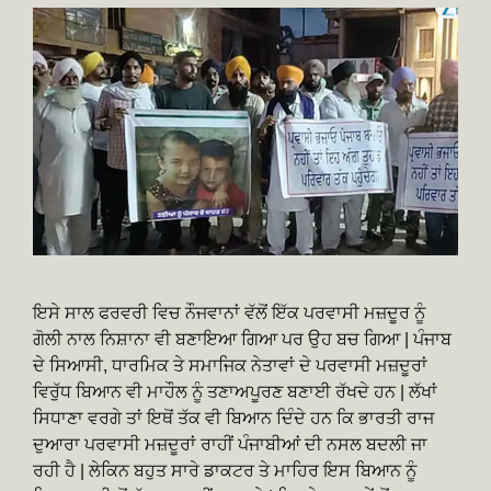
ਇਸੇ ਸਾਲ ਫਰਵਰੀ ਵਿਚ ਨੌਜਵਾਨਾਂ ਵੱਲੋਂ ਇੱਕ ਪਰਵਾਸੀ ਮਜ਼ਦੂਰ ਨੂੰ
ਗੋਲੀ ਨਾਲ ਨਿਸ਼ਾਨਾ ਵੀ ਬਣਾਇਆ ਗਿਆ ਪਰ ਉਹ ਬਚ ਗਿਆ | ਪੰਜਾਬ
ਦੇ ਸਿਆਸੀ, ਧਾਰਮਿਕ ਤੇ ਸਮਾਜਿਕ ਨੇਤਾਵਾਂ ਦੇ ਪਰਵਾਸੀ ਮਜ਼ਦੂਰਾਂ
ਵਿਰੁੱਧ ਬਿਆਨ ਵੀ ਮਾਹੌਲ ਨੂੰ ਤਣਾਅਪੂਰਣ ਬਣਾਈ ਰੱਖਦੇ ਹਨ | ਲੱਖਾਂ
ਸਿਧਾਣਾ ਵਰਗੇ ਤਾਂ ਇਥੋਂ ਤੱਕ ਵੀ ਬਿਆਨ ਦਿੰਦੇ ਹਨ ਕਿ ਭਾਰਤੀ ਰਾਜ
ਦੁਆਰਾ ਪਰਵਾਸੀ ਮਜ਼ਦੂਰਾਂ ਰਾਹੀਂ ਪੰਜਾਬੀਆਂ ਦੀ ਨਸਲ ਬਦਲੀ ਜਾ
ਰਹੀ ਹੈ | ਲੇਕਿਨ ਬਹੁਤ ਸਾਰੇ ਡਾਕਟਰ ਤੇ ਮਾਹਿਰ ਇਸ ਬਿਆਨ ਨੂੰ