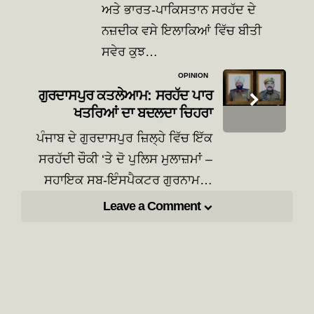
ਅਤੇ ਭਾਰਤ-ਪਾਕਿਸਤਾਨ ਸਰਹੱਦ ਦੇ
ਨਜ਼ਦੀਕ ਵਸੇ ਇਲਾਕਿਆਂ ਵਿੱਚ ਬੀਤੀ
ਸਵੇਰ ਕੁਝ…
OPINION
ਗੁਰਦਾਸਪੁਰ ਕਤਲੇਆਮ: ਸਰਹੱਦ ਪਾਰ
ਖਤਰਿਆਂ ਦਾ ਬਦਲਦਾ ਚਿਹਰਾ
ਪੰਜਾਬ ਦੇ ਗੁਰਦਾਸਪੁਰ ਜ਼ਿਲ੍ਹੇ ਵਿੱਚ ਇੱਕ
ਸਰਹੱਦੀ ਚੌਕੀ ‘ਤੇ ਦੋ ਪੁਲਿਸ ਮੁਲਾਜ਼ਮਾਂ –
ਸਹਾਇਕ ਸਬ-ਇੰਸਪੈਕਟਰ ਗੁਰਨਾਮ…
Leave a Comment