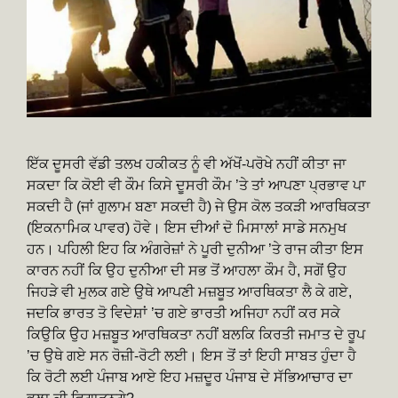
ਇੱਕ ਦੂਸਰੀ ਵੱਡੀ ਤਲਖ ਹਕੀਕਤ ਨੂੰ ਵੀ ਅੱਖੋਂ-ਪਰੋਖੇ ਨਹੀਂ ਕੀਤਾ ਜਾ
ਸਕਦਾ ਕਿ ਕੋਈ ਵੀ ਕੌਮ ਕਿਸੇ ਦੂਸਰੀ ਕੌਮ ’ਤੇ ਤਾਂ ਆਪਣਾ ਪ੍ਰਭਾਵ ਪਾ
ਸਕਦੀ ਹੈ (ਜਾਂ ਗੁਲਾਮ ਬਣਾ ਸਕਦੀ ਹੈ) ਜੇ ਉਸ ਕੋਲ ਤਕੜੀ ਆਰਥਿਕਤਾ
(ਇਕਨਾਮਿਕ ਪਾਵਰ) ਹੋਵੇ। ਇਸ ਦੀਆਂ ਦੋ ਮਿਸਾਲਾਂ ਸਾਡੇ ਸਨਮੁਖ
ਹਨ। ਪਹਿਲੀ ਇਹ ਕਿ ਅੰਗਰੇਜ਼ਾਂ ਨੇ ਪੂਰੀ ਦੁਨੀਆ ’ਤੇ ਰਾਜ ਕੀਤਾ ਇਸ
ਕਾਰਨ ਨਹੀਂ ਕਿ ਉਹ ਦੁਨੀਆ ਦੀ ਸਭ ਤੋਂ ਆਹਲਾ ਕੌਮ ਹੈ, ਸਗੋਂ ਉਹ
ਜਿਹੜੇ ਵੀ ਮੁਲਕ ਗਏ ਉਥੇ ਆਪਣੀ ਮਜ਼ਬੂਤ ਆਰਥਿਕਤਾ ਲੈ ਕੇ ਗਏ,
ਜਦਕਿ ਭਾਰਤ ਤੋ ਵਿਦੇਸ਼ਾਂ ’ਚ ਗਏ ਭਾਰਤੀ ਅਜਿਹਾ ਨਹੀਂ ਕਰ ਸਕੇ
ਕਿਉਕਿ ਉਹ ਮਜ਼ਬੂਤ ਆਰਥਿਕਤਾ ਨਹੀਂ ਬਲਕਿ ਕਿਰਤੀ ਜਮਾਤ ਦੇ ਰੂਪ
’ਚ ਉਥੇ ਗਏ ਸਨ ਰੋਜ਼ੀ-ਰੋਟੀ ਲਈ। ਇਸ ਤੋਂ ਤਾਂ ਇਹੀ ਸਾਬਤ ਹੁੰਦਾ ਹੈ
ਕਿ ਰੋਟੀ ਲਈ ਪੰਜਾਬ ਆਏ ਇਹ ਮਜ਼ਦੂਰ ਪੰਜਾਬ ਦੇ ਸੱਭਿਆਚਾਰ ਦਾ