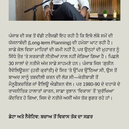
ਪੰਜਾਬ ਦੀ ਸਭ ਤੋਂ ਵੱਡੀ ਟਰੈਜਡੀ ਇਹ ਰਹੀ ਹੈ ਕਿ ਇਥੇ ਲੰਬੇ ਸਮੇਂ ਦੀ
ਯੋਜਨਾਬੰਦੀ (Long-term Planning) ਦੀ ਹਮੇਸ਼ਾ ਘਾਟ ਰਹੀ ਹੈ।
ਸਾਡੇ ਕੋਲ ਵਿਸ਼ਾ ਮਾਹਿਰਾਂ ਦੀ ਕਮੀ ਨਹੀਂ ਹੈ, ਪਰ ਉਨ੍ਹਾਂ ਦੀ ਮੁਹਾਰਤ ਨੂੰ
ਸਿੱਧੇ ਤੌਰ ‘ਤੇ ਸਰਕਾਰੀ ਨੀਤੀਆਂ ਨਾਲ ਨਹੀਂ ਜੋੜਿਆ ਗਿਆ ਹੈ। ਪਿਛਲੇ
30 ਸਾਲਾਂ ਦੇ ਨਤੀਜੇ ਅੱਜ ਸਾਡੇ ਸਾਹਮਣੇ ਹਨ। ਪੰਜਾਬ ਜਿਸ ‘ਗ੍ਰੀਨ
ਰੈਵੋਲਿਊਸ਼ਨ’ (ਹਰੀ ਕ੍ਰਾਂਤੀ) ਦੇ ਸਿਰ ‘ਤੇ ਉੱਪਰ ਉੱਠਿਆ ਸੀ, ਉਸ ਤੋਂ
ਬਾਅਦ ਸਾਨੂੰ ਤਬਦੀਲੀ ਕਰਨ ਦੀ ਲੋੜ ਸੀ—ਖੇਤੀਬਾੜੀ ਤੋਂ
ਮੈਨੂਫੈਕਚਰਿੰਗ ਜਾਂ ਵੈਲਿਊ ਐਡੀਸ਼ਨ ਵੱਲ। ਪਰ 1980-90 ਦੇ ਦਹਾਕੇ ਦੇ
ਰਾਜਨੀਤਿਕ ਹਾਲਾਤਾਂ ਕਾਰਨ, ਸਾਡਾ ਰੁਝਾਨ ‘ਵਿਕਾਸ’ ਤੋਂ ‘ਸੁਰੱਖਿਆ’
ਕੇਂਦਰਿਤ ਹੋ ਗਿਆ, ਜਿਸ ਦੇ ਨਤੀਜੇ ਅਸੀਂ ਅੱਜ ਤੱਕ ਭੁਗਤ ਰਹੇ ਹਾਂ।
ਡੇਟਾ ਅਤੇ ਨੈਰੇਟਿਵ: ਬਚਾਅ ਤੋਂ ਵਿਕਾਸ ਤੱਕ ਦਾ ਸਫ਼ਰ