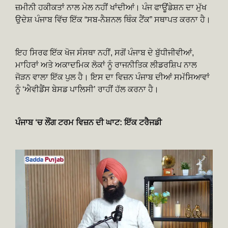
ਜ਼ਮੀਨੀ ਹਕੀਕਤਾਂ ਨਾਲ ਮੇਲ ਨਹੀਂ ਖਾਂਦੀਆਂ। ਪੰਜ ਫਾਊਂਡੇਸ਼ਨ ਦਾ ਮੁੱਖ
ਉਦੇਸ਼ ਪੰਜਾਬ ਵਿੱਚ ਇੱਕ “ਸਬ-ਨੈਸ਼ਨਲ ਥਿੰਕ ਟੈਂਕ” ਸਥਾਪਤ ਕਰਨਾ ਹੈ।
ਇਹ ਸਿਰਫ ਇੱਕ ਖੋਜ ਸੰਸਥਾ ਨਹੀਂ, ਸਗੋਂ ਪੰਜਾਬ ਦੇ ਬੁੱਧੀਜੀਵੀਆਂ,
ਮਾਹਿਰਾਂ ਅਤੇ ਅਕਾਦਮਿਕ ਲੋਕਾਂ ਨੂੰ ਰਾਜਨੀਤਿਕ ਲੀਡਰਸ਼ਿਪ ਨਾਲ
ਜੋੜਨ ਵਾਲਾ ਇੱਕ ਪੁਲ ਹੈ। ਇਸ ਦਾ ਵਿਜ਼ਨ ਪੰਜਾਬ ਦੀਆਂ ਸਮੱਸਿਆਵਾਂ
ਨੂੰ ‘ਐਵੀਡੈਂਸ ਬੇਸਡ ਪਾਲਿਸੀ’ ਰਾਹੀਂ ਹੱਲ ਕਰਨਾ ਹੈ।
ਪੰਜਾਬ ‘ਚ ਲੌਂਗ ਟਰਮ ਵਿਜ਼ਨ ਦੀ ਘਾਟ: ਇੱਕ ਟਰੈਜਡੀ