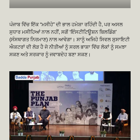
ਪੰਜਾਬ ਵਿੱਚ ਇੱਕ “ਮਸੀਹੇ” ਦੀ ਭਾਲ ਹਮੇਸ਼ਾ ਰਹਿੰਦੀ ਹੈ, ਪਰ ਅਸਲ
ਸੁਧਾਰ ਮਸੀਹਿਆਂ ਨਾਲ ਨਹੀਂ, ਸਗੋਂ ‘ਇੰਸਟੀਟਿਊਸ਼ਨ ਬਿਲਡਿੰਗ’
(ਸੰਸਥਾਗਤ ਨਿਰਮਾਣ) ਨਾਲ ਆਵੇਗਾ। ਸਾਨੂੰ ਅਜਿਹੇ ਸਿਵਲ ਸੁਸਾਇਟੀ
ਐਕਟਰਾਂ ਦੀ ਲੋੜ ਹੈ ਜੋ ਨੀਤੀਆਂ ਨੂੰ ਸਰਲ ਭਾਸ਼ਾ ਵਿੱਚ ਲੋਕਾਂ ਨੂੰ ਸਮਝਾ
ਸਕਣ ਅਤੇ ਸਰਕਾਰ ਨੂੰ ਜਵਾਬਦੇਹ ਬਣਾ ਸਕਣ।