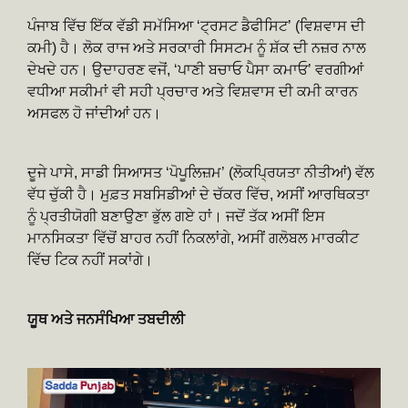
ਪੰਜਾਬ ਵਿੱਚ ਇੱਕ ਵੱਡੀ ਸਮੱਸਿਆ ‘ਟ੍ਰਸਟ ਡੈਫੀਸਿਟ’ (ਵਿਸ਼ਵਾਸ ਦੀ
ਕਮੀ) ਹੈ। ਲੋਕ ਰਾਜ ਅਤੇ ਸਰਕਾਰੀ ਸਿਸਟਮ ਨੂੰ ਸ਼ੱਕ ਦੀ ਨਜ਼ਰ ਨਾਲ
ਦੇਖਦੇ ਹਨ। ਉਦਾਹਰਣ ਵਜੋਂ, ‘ਪਾਣੀ ਬਚਾਓ ਪੈਸਾ ਕਮਾਓ’ ਵਰਗੀਆਂ
ਵਧੀਆ ਸਕੀਮਾਂ ਵੀ ਸਹੀ ਪ੍ਰਚਾਰ ਅਤੇ ਵਿਸ਼ਵਾਸ ਦੀ ਕਮੀ ਕਾਰਨ
ਅਸਫਲ ਹੋ ਜਾਂਦੀਆਂ ਹਨ।
ਦੂਜੇ ਪਾਸੇ, ਸਾਡੀ ਸਿਆਸਤ ‘ਪੋਪੂਲਿਜ਼ਮ’ (ਲੋਕਪ੍ਰਿਯਤਾ ਨੀਤੀਆਂ) ਵੱਲ
ਵੱਧ ਚੁੱਕੀ ਹੈ। ਮੁਫ਼ਤ ਸਬਸਿਡੀਆਂ ਦੇ ਚੱਕਰ ਵਿੱਚ, ਅਸੀਂ ਆਰਥਿਕਤਾ
ਨੂੰ ਪ੍ਰਤੀਯੋਗੀ ਬਣਾਉਣਾ ਭੁੱਲ ਗਏ ਹਾਂ। ਜਦੋਂ ਤੱਕ ਅਸੀਂ ਇਸ
ਮਾਨਸਿਕਤਾ ਵਿੱਚੋਂ ਬਾਹਰ ਨਹੀਂ ਨਿਕਲਾਂਗੇ, ਅਸੀਂ ਗਲੋਬਲ ਮਾਰਕੀਟ
ਵਿੱਚ ਟਿਕ ਨਹੀਂ ਸਕਾਂਗੇ।
ਯੂਥ ਅਤੇ ਜਨਸੰਖਿਆ ਤਬਦੀਲੀ