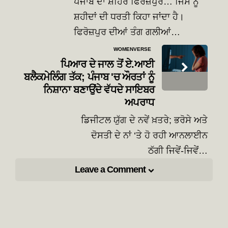
ਪੰਜਾਬ ਦਾ ਸ਼ਹਿਰ ਫਿਰੋਜ਼ਪੁਰ… ਜਿਸ ਨੂੰ
ਸ਼ਹੀਦਾਂ ਦੀ ਧਰਤੀ ਕਿਹਾ ਜਾਂਦਾ ਹੈ।
ਫਿਰੋਜ਼ਪੁਰ ਦੀਆਂ ਤੰਗ ਗਲੀਆਂ…
WOMENVERSE
ਪਿਆਰ ਦੇ ਜਾਲ ਤੋਂ ਏ.ਆਈ
ਬਲੈਕਮੇਲਿੰਗ ਤੱਕ; ਪੰਜਾਬ 'ਚ ਔਰਤਾਂ ਨੂੰ
ਨਿਸ਼ਾਨਾ ਬਣਾਉਂਦੇ ਵੱਧਦੇ ਸਾਇਬਰ
ਅਪਰਾਧ
ਡਿਜੀਟਲ ਯੁੱਗ ਦੇ ਨਵੇਂ ਖ਼ਤਰੇ; ਭਰੋਸੇ ਅਤੇ
ਦੋਸਤੀ ਦੇ ਨਾਂ ‘ਤੇ ਹੋ ਰਹੀ ਆਨਲਾਈਨ
ਠੱਗੀ ਜਿਵੇਂ-ਜਿਵੇਂ…
Leave a Comment