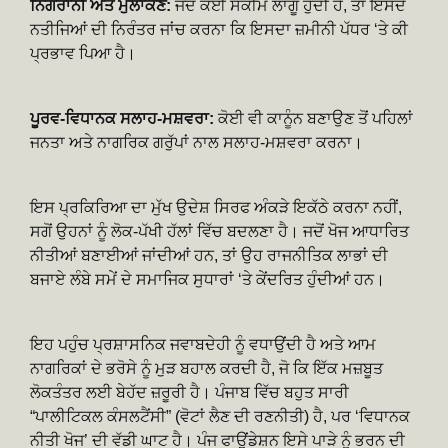
ਨਿਗਰਾਨੀ ਅਤੇ ਮੁਲਾਂਕਣ:
ਜਦੋਂ ਕੋਈ ਸਕੀਮ ਲਾਗੂ ਹੁੰਦੀ ਹੈ, ਤਾਂ ਇਸਦੇ
ਨਤੀਜਿਆਂ ਦੀ ਨਿਰੰਤਰ ਜਾਂਚ ਕਰਨਾ ਕਿ ਇਸਦਾ ਜ਼ਮੀਨੀ ਪੱਧਰ ‘ਤੇ ਕੀ
ਪ੍ਰਭਾਵ ਪਿਆ ਹੈ।
ਪੂਰਵ-ਵਿਧਾਨਕ ਸਲਾਹ-ਮਸ਼ਵਰਾ:
ਕੋਈ ਵੀ ਕਾਨੂੰਨ ਬਣਾਉਣ ਤੋਂ ਪਹਿਲਾਂ
ਜਨਤਾ ਅਤੇ ਨਾਗਰਿਕ ਗਰੁੱਪਾਂ ਨਾਲ ਸਲਾਹ-ਮਸ਼ਵਰਾ ਕਰਨਾ।
ਇਸ ਪ੍ਰਕਿਰਿਆ ਦਾ ਮੁੱਖ ਉਦੇਸ਼ ਸਿਰਫ ਅੰਕੜੇ ਇਕੱਠੇ ਕਰਨਾ ਨਹੀਂ,
ਸਗੋਂ ਉਹਨਾਂ ਨੂੰ ਲੋਕ-ਪੱਖੀ ਹੱਲਾਂ ਵਿੱਚ ਬਦਲਣਾ ਹੈ। ਜਦੋਂ ਖੋਜ ਆਧਾਰਿਤ
ਨੀਤੀਆਂ ਬਣਾਈਆਂ ਜਾਂਦੀਆਂ ਹਨ, ਤਾਂ ਉਹ ਰਾਜਨੀਤਿਕ ਲਾਭਾਂ ਦੀ
ਬਜਾਏ ਲੰਬੇ ਸਮੇਂ ਦੇ ਸਮਾਜਿਕ ਸੁਧਾਰਾਂ ‘ਤੇ ਕੇਂਦਰਿਤ ਹੁੰਦੀਆਂ ਹਨ।
ਇਹ ਪਹੁੰਚ ਪ੍ਰਸ਼ਾਸਨਿਕ ਜਵਾਬਦੇਹੀ ਨੂੰ ਵਧਾਉਂਦੀ ਹੈ ਅਤੇ ਆਮ
ਨਾਗਰਿਕਾਂ ਦੇ ਭਰੋਸੇ ਨੂੰ ਮੁੜ ਬਹਾਲ ਕਰਦੀ ਹੈ, ਜੋ ਕਿ ਇੱਕ ਮਜ਼ਬੂਤ
ਲੋਕਤੰਤਰ ਲਈ ਬੇਹੱਦ ਜ਼ਰੂਰੀ ਹੈ। ਪੰਜਾਬ ਵਿੱਚ ਬਹੁਤ ਸਾਰੀ
“ਪਾਲੀਟਿਕਲ ਕੰਸਲਟੈਂਸੀ” (ਵੋਟਾਂ ਲੈਣ ਦੀ ਰਣਨੀਤੀ) ਹੈ, ਪਰ ‘ਵਿਧਾਨਕ
ਨੀਤੀ ਖੋਜ’ ਦੀ ਵੱਡੀ ਘਾਟ ਹੈ। ਪੰਜ ਫਾਊਂਡੇਸ਼ਨ ਇਸੇ ਪਾੜੇ ਨੂੰ ਭਰਨ ਦੀ