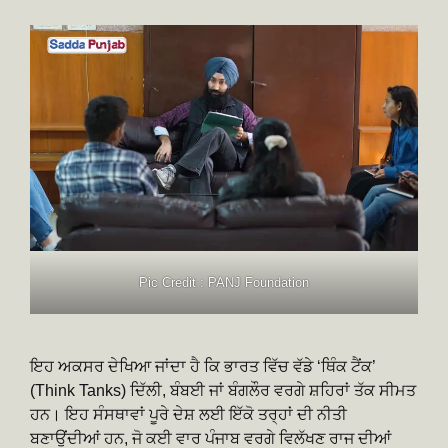
Pic Credit : PANJ Foundation
ਇਹ ਅਕਸਰ ਦੇਖਿਆ ਜਾਂਦਾ ਹੈ ਕਿ ਭਾਰਤ ਵਿੱਚ ਵੱਡੇ ‘ਥਿੰਕ ਟੈਂਕ’
(Think Tanks) ਦਿੱਲੀ, ਬੰਬਈ ਜਾਂ ਬੰਗਲੌਰ ਵਰਗੇ ਸ਼ਹਿਰਾਂ ਤੱਕ ਸੀਮਤ
ਹਨ। ਇਹ ਸੰਸਥਾਵਾਂ ਪੂਰੇ ਦੇਸ਼ ਲਈ ਇੱਕੋ ਤਰ੍ਹਾਂ ਦੀ ਨੀਤੀ
ਬਣਾਉਂਦੀਆਂ ਹਨ, ਜੋ ਕਈ ਵਾਰ ਪੰਜਾਬ ਵਰਗੇ ਵਿਲੱਖਣ ਰਾਜ ਦੀਆਂ