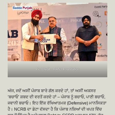
Pic Credit : PANJ Foundation
ਅੱਜ, ਜਦੋਂ ਅਸੀਂ ਪੰਜਾਬ ਬਾਰੇ ਗੱਲ ਕਰਦੇ ਹਾਂ, ਤਾਂ ਅਸੀਂ ਅਕਸਰ
‘ਬਚਾਓ’ ਸ਼ਬਦ ਦੀ ਵਰਤੋਂ ਕਰਦੇ ਹਾਂ – ਪੰਜਾਬ ਨੂੰ ਬਚਾਓ, ਪਾਣੀ ਬਚਾਓ,
ਜਵਾਨੀ ਬਚਾਓ। ਇਹ ਇੱਕ ਰੱਖਿਆਤਮਕ (Defensive) ਮਾਨਸਿਕਤਾ
ਹੈ। NCRB ਦਾ ਡੇਟਾ ਦੱਸਦਾ ਹੈ ਕਿ ਪੰਜਾਬ ਨਸ਼ਿਆਂ ਦੀ ਖਪਤ ਵਿੱਚ