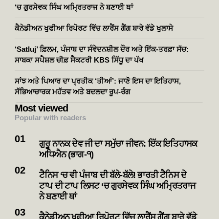
‘ਚ ਗੁਰਸੇਵਕ ਸਿੰਘ ਅਮ੍ਰਿਤਰਾਜ ਨੇ ਬਣਾਈ ਥਾਂ
ਕੈਨੇਡੀਅਨ ਖੁਫੀਆ ਰਿਪੋਰਟ ਵਿੱਚ ਲਾਰੈਂਸ ਗੈਂਗ ਬਾਰੇ ਵੱਡੇ ਖੁਲਾਸੇ
‘Satluj’ ਫ਼ਿਲਮ, ਪੰਜਾਬ ਦਾ ਸੰਵੇਦਨਸ਼ੀਲ ਦੌਰ ਅਤੇ ਇੱਕ-ਤਰਫ਼ਾ ਸੱਚ:
ਸਾਬਕਾ ਸਪੈਸ਼ਲ ਚੀਫ਼ ਸੈਕਟਰੀ KBS ਸਿੱਧੂ ਦਾ ਪੱਖ
ਸਾਂਝ ਅਤੇ ਪਿਆਰ ਦਾ ਪ੍ਰਤੀਕ ‘ਤੀਆਂ’: ਜਾਣੋ ਇਸ ਦਾ ਇਤਿਹਾਸ,
ਸੱਭਿਆਚਾਰਕ ਮਹੱਤਵ ਅਤੇ ਬਦਲਦਾ ਰੂਪ-ਰੰਗ
Most viewed
Popular with readers
ਗੁਰੂ ਨਾਨਕ ਦੇਵ ਜੀ ਦਾ ਸਮੁੱਚਾ ਜੀਵਨ: ਇੱਕ ਇਤਿਹਾਸਕ
ਅਧਿਐਨ (ਭਾਗ-੧)
ਟੈਨਿਸ ‘ਚ ਵੀ ਪੰਜਾਬ ਦੀ ਬੱਲੇ-ਬੱਲੇ! ਭਾਰਤੀ ਟੈਨਿਸ ਦੇ
ਟਾਪ ਦੀ ਟਾਪ ਲਿਸਟ ‘ਚ ਗੁਰਸੇਵਕ ਸਿੰਘ ਅਮ੍ਰਿਤਰਾਜ
ਨੇ ਬਣਾਈ ਥਾਂ
ਕੈਨੇਡੀਅਨ ਖੁਫੀਆ ਰਿਪੋਰਟ ਵਿੱਚ ਲਾਰੈਂਸ ਗੈਂਗ ਬਾਰੇ ਵੱਡੇ