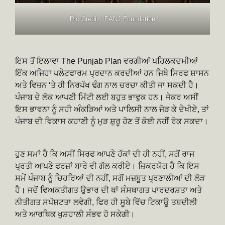
Pic Credit : PANJ Foundation
ਇਸ ਤੋਂ ਇਲਾਵਾ The Punjab Plan ਵਰਗੀਆਂ ਪਹਿਲਕਦਮੀਆਂ
ਇੱਕ ਅਜਿਹਾ ਪਲੇਟਫਾਰਮ ਪ੍ਰਦਾਨ ਕਰਦੀਆਂ ਹਨ ਜਿਥੇ ਸਿਰਫ ਸ਼ਾਸਨ
ਅਤੇ ਵਿਜ਼ਨ ‘ਤੇ ਹੀ ਨਿਰਪੱਖ ਢੰਗ ਨਾਲ ਚਰਚਾ ਕੀਤੀ ਜਾ ਸਕਦੀ ਹੈ।
ਪੰਜਾਬ ਦੇ ਲੋਕ ਆਪਣੀ ਮਿੱਟੀ ਲਈ ਬਹੁਤ ਭਾਵੁਕ ਹਨ। ਜੇਕਰ ਅਸੀਂ
ਇਸ ਭਾਵਨਾ ਨੂੰ ਸਹੀ ਅੰਕੜਿਆਂ ਅਤੇ ਪਾਲਿਸੀ ਨਾਲ ਜੋੜ ਕੇ ਦੇਖੀਏ, ਤਾਂ
ਪੰਜਾਬ ਦੀ ਵਿਕਾਸ ਕਹਾਣੀ ਨੂੰ ਮੁੜ ਸ਼ੁਰੂ ਹੋਣ ਤੋਂ ਕੋਈ ਨਹੀਂ ਰੋਕ ਸਕਦਾ।
ਹੁਣ ਸਮਾਂ ਹੈ ਕਿ ਅਸੀਂ ਸਿਰਫ ਆਪਣੇ ਹੱਕਾਂ ਦੀ ਹੀ ਨਹੀਂ, ਸਗੋਂ ਰਾਜ
ਪ੍ਰਤੀ ਆਪਣੇ ਫਰਜ਼ਾਂ ਬਾਰੇ ਵੀ ਗੱਲ ਕਰੀਏ। ਜ਼ਿਕਰਯੋਗ ਹੈ ਕਿ ਇਸ
ਸਮੇਂ ਪੰਜਾਬ ਨੂੰ ਚਿਹਰਿਆਂ ਦੀ ਨਹੀਂ, ਸਗੋਂ ਮਜ਼ਬੂਤ ਪ੍ਰਣਾਲੀਆਂ ਦੀ ਲੋੜ
ਹੈ। ਜਦੋਂ ਵਿਅਕਤੀਗਤ ਉਭਾਰ ਦੀ ਥਾਂ ਸੰਸਥਾਗਤ ਪਾਰਦਰਸ਼ਤਾ ਅਤੇ
ਨੀਤੀਗਤ ਸਪੱਸ਼ਟਤਾ ਲਵੇਗੀ, ਫਿਰ ਹੀ ਸੂਬੇ ਵਿੱਚ ਟਿਕਾਊ ਤਬਦੀਲੀ
ਅਤੇ ਆਰਥਿਕ ਖੁਸ਼ਹਾਲੀ ਸੰਭਵ ਹੋ ਸਕੇਗੀ।