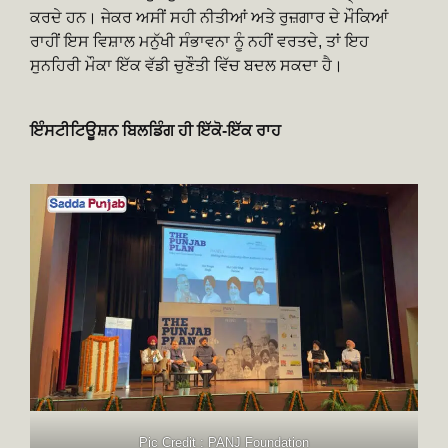
ਕਰਦੇ ਹਨ। ਜੇਕਰ ਅਸੀਂ ਸਹੀ ਨੀਤੀਆਂ ਅਤੇ ਰੁਜ਼ਗਾਰ ਦੇ ਮੌਕਿਆਂ
ਰਾਹੀਂ ਇਸ ਵਿਸ਼ਾਲ ਮਨੁੱਖੀ ਸੰਭਾਵਨਾ ਨੂੰ ਨਹੀਂ ਵਰਤਦੇ, ਤਾਂ ਇਹ
ਸੁਨਹਿਰੀ ਮੌਕਾ ਇੱਕ ਵੱਡੀ ਚੁਣੌਤੀ ਵਿੱਚ ਬਦਲ ਸਕਦਾ ਹੈ।
ਇੰਸਟੀਟਿਊਸ਼ਨ ਬਿਲਡਿੰਗ ਹੀ ਇੱਕੋ-ਇੱਕ ਰਾਹ
Pic Credit : PANJ Foundation