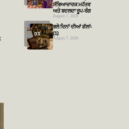
ਸੱਭਿਆਚਾਰਕ ਮਹੱਤਵ
ਅਤੇ ਬਦਲਦਾ ਰੂਪ-ਰੰਗ
August 7, 2026
ਭਲੇ ਦਿਨਾਂ ਦੀਆਂ ਗੱਲਾਂ-
(1)
ੇ
August 7, 2026