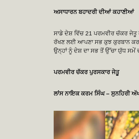
ਅਸਾਧਾਰਨ ਬਹਾਦਰੀ ਦੀਆਂ ਕਹਾਣੀਆਂ
ਸਾਡੇ ਦੇਸ਼ ਵਿੱਚ 21 ਪਰਮਵੀਰ ਚੱਕਰ ਜੇਤੂ ਹਨ
ਰੱਖਣ ਲਈ ਆਪਣਾ ਸਭ ਕੁਝ ਕੁਰਬਾਨ ਕਰ ਦਿ
ਉਨ੍ਹਾਂ ਨੂੰ ਦੇਸ਼ ਦਾ ਸਭ ਤੋਂ ਉੱਚਾ ਯੁੱਧ
ਪਰਮਵੀਰ ਚੱਕਰ ਪੁਰਸਕਾਰ ਜੇਤੂ
ਲਾਂਸ ਨਾਇਕ ਕਰਮ ਸਿੰਘ – ਸੁਨਹਿਰੀ ਅੱ