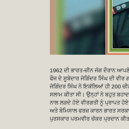
1962 ਦੀ ਭਾਰਤ-ਚੀਨ ਜੰਗ ਦੌਰਾਨ ਆਪਣ
ਫੌਜ ਦੇ ਸੂਬੇਦਾਰ ਜੋਗਿੰਦਰ ਸਿੰਘ ਦੀ ਵੀਰ ਗ
ਜੋਗਿੰਦਰ ਸਿੰਘ ਨੇ ਇਕੱਲਿਆਂ ਹੀ 200 ਚੀਨੀ 
ਸਲਾਮ ਕੀਤਾ ਸੀ। ਉਨ੍ਹਾਂ ਨੇ ਬਹੁਤ ਬਹ
ਨਾਲ ਲੜਦੇ ਹੋਏ ਵੀਰਗਤੀ ਨੂੰ ਪ੍ਰਾਪਤ ਹੋ
ਅਤੇ ਬੇਮਿਸਾਲ ਫਰਜ਼ ਕਾਰਨ ਭਾਰਤ ਸਰਕਾਰ 
ਪੁਰਸਕਾਰ ਪਰਮਵੀਰ ਚੱਕਰ ਪ੍ਰਦਾਨ ਕੀ