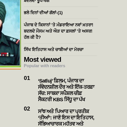
ਬਦਲਦਾ ਰੂਪ-ਰੰਗ
ਭਲੇ ਦਿਨਾਂ ਦੀਆਂ ਗੱਲਾਂ-(1)
ਪੰਜਾਬ ਦੇ ਕਿਸਾਨਾਂ ‘ਤੇ ਮੰਡਰਾਇਆ ਨਵਾਂ ਖ਼ਤਰਾ!
ਬਦਲਦੇ ਮੌਸਮ ਅਤੇ ਔੜ ਦਾ ਫ਼ਸਲਾਂ ‘ਤੇ ਅਸਰ!
ਹੱਲ ਕੀ ਹੈ?
ਸਿੱਖ ਇਤਿਹਾਸ ਅਤੇ ਚਾਬੀਆਂ ਦਾ ਮੋਰਚਾ
Most viewed
Popular with readers
‘Satluj’ ਫ਼ਿਲਮ, ਪੰਜਾਬ ਦਾ
ਸੰਵੇਦਨਸ਼ੀਲ ਦੌਰ ਅਤੇ ਇੱਕ-ਤਰਫ਼ਾ
ਸੱਚ: ਸਾਬਕਾ ਸਪੈਸ਼ਲ ਚੀਫ਼
ਸੈਕਟਰੀ KBS ਸਿੱਧੂ ਦਾ ਪੱਖ
ਸਾਂਝ ਅਤੇ ਪਿਆਰ ਦਾ ਪ੍ਰਤੀਕ
‘ਤੀਆਂ’: ਜਾਣੋ ਇਸ ਦਾ ਇਤਿਹਾਸ,
ਸੱਭਿਆਚਾਰਕ ਮਹੱਤਵ ਅਤੇ