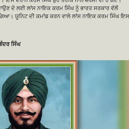
ਤਾ। ਇਸ ਦੌਰਾਨ ਕਰਮ ਸਿੰਘ ਬੁਰੇ ਤਰੀਕੇ ਨਾਲ ਜ਼ਖਮੀ ਵੀ ਹੋ ਗਏ।
ਖਾਉਣ ਦੇ ਲਈ ਲਾਂਸ ਨਾਇਕ ਕਰਮ ਸਿੰਘ ਨੂੰ ਭਾਰਤ ਸਰਕਾਰ ਵੱਲੋਂ
ਿਆ। ਯੂਨਿਟ ਦੀ ਕਮਾਂਡ ਕਰਨ ਵਾਲੇ ਲਾਂਸ ਨਾਇਕ ਕਰਮ ਸਿੰਘ ਇ
ਗਿੰਦਰ ਸਿੰਘ