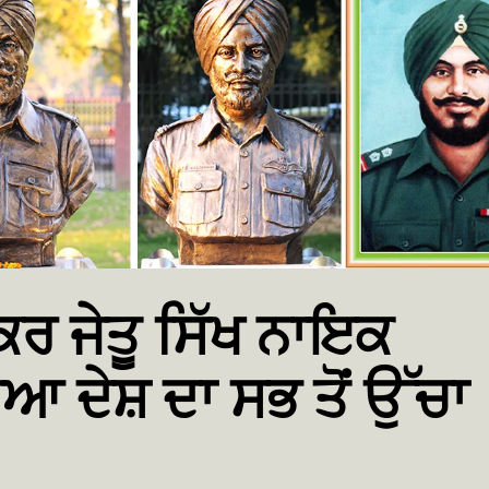
ਰ ਜੇਤੂ ਸਿੱਖ ਨਾਇਕ
ਤਿਆ ਦੇਸ਼ ਦਾ ਸਭ ਤੋਂ ਉੱਚਾ