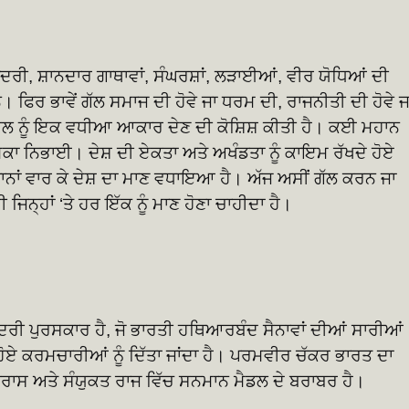
ਬਹਾਦਰੀ, ਸ਼ਾਨਦਾਰ ਗਾਥਾਵਾਂ, ਸੰਘਰਸ਼ਾਂ, ਲੜਾਈਆਂ, ਵੀਰ ਯੋਧਿਆਂ ਦੀ
। ਫਿਰ ਭਾਵੇਂ ਗੱਲ ਸਮਾਜ ਦੀ ਹੋਵੇ ਜਾ ਧਰਮ ਦੀ, ਰਾਜਨੀਤੀ ਦੀ ਹੋਵੇ ਜ
 ਮਾਹੌਲ ਨੂੰ ਇਕ ਵਧੀਆ ਆਕਾਰ ਦੇਣ ਦੀ ਕੋਸ਼ਿਸ਼ ਕੀਤੀ ਹੈ। ਕਈ ਮਹਾਨ
ੂਮਿਕਾ ਨਿਭਾਈ। ਦੇਸ਼ ਦੀ ਏਕਤਾ ਅਤੇ ਅਖੰਡਤਾ ਨੂੰ ਕਾਇਮ ਰੱਖਦੇ ਹੋਏ
ਾਂ ਵਾਰ ਕੇ ਦੇਸ਼ ਦਾ ਮਾਣ ਵਧਾਇਆ ਹੈ। ਅੱਜ ਅਸੀਂ ਗੱਲ ਕਰਨ ਜਾ
ਜਿਨ੍ਹਾਂ ‘ਤੇ ਹਰ ਇੱਕ ਨੂੰ ਮਾਣ ਹੋਣਾ ਚਾਹੀਦਾ ਹੈ।
ਹਾਦਰੀ ਪੁਰਸਕਾਰ ਹੈ, ਜੋ ਭਾਰਤੀ ਹਥਿਆਰਬੰਦ ਸੈਨਾਵਾਂ ਦੀਆਂ ਸਾਰੀਆਂ
ਹੋਏ ਕਰਮਚਾਰੀਆਂ ਨੂੰ ਦਿੱਤਾ ਜਾਂਦਾ ਹੈ। ਪਰਮਵੀਰ ਚੱਕਰ ਭਾਰਤ ਦਾ
ਾਸ ਅਤੇ ਸੰਯੁਕਤ ਰਾਜ ਵਿੱਚ ਸਨਮਾਨ ਮੈਡਲ ਦੇ ਬਰਾਬਰ ਹੈ।