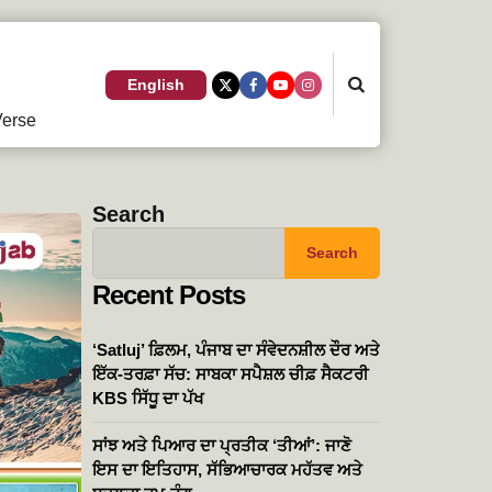
Search
English
erse
Search
Search
Recent Posts
‘Satluj’ ਫ਼ਿਲਮ, ਪੰਜਾਬ ਦਾ ਸੰਵੇਦਨਸ਼ੀਲ ਦੌਰ ਅਤੇ
ਇੱਕ-ਤਰਫ਼ਾ ਸੱਚ: ਸਾਬਕਾ ਸਪੈਸ਼ਲ ਚੀਫ਼ ਸੈਕਟਰੀ
KBS ਸਿੱਧੂ ਦਾ ਪੱਖ
ਸਾਂਝ ਅਤੇ ਪਿਆਰ ਦਾ ਪ੍ਰਤੀਕ ‘ਤੀਆਂ’: ਜਾਣੋ
ਇਸ ਦਾ ਇਤਿਹਾਸ, ਸੱਭਿਆਚਾਰਕ ਮਹੱਤਵ ਅਤੇ