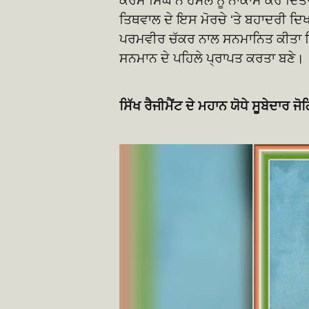
ਕਰਮ ਸਿੰਘ ਨੇ ਹਮਲੇ ਨੂੰ ਨਾਕਾਮ ਕਰ ਦਿੱ
ਤਿਥਵਾਲ ਦੇ ਇਸ ਮੋਰਚੇ ‘ਤੇ ਬਹਾਦਰੀ ਦਿ
ਪਰਮਵੀਰ ਚੱਕਰ ਨਾਲ ਸਨਮਾਨਿਤ ਕੀਤਾ ਗ
ਸਨਮਾਨ ਦੇ ਪਹਿਲੇ ਪ੍ਰਾਪਤ ਕਰਤਾ ਬਣੇ।
ਸਿੱਖ ਰੈਜੀਮੈਂਟ ਦੇ ਮਹਾਨ ਯੋਧੇ ਸੂਬੇਦਾਰ ਜੋ