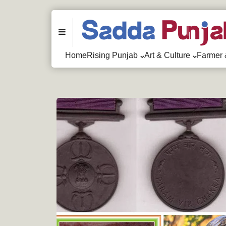
Menu
Home
Rising Punjab
Art & Culture
Farmer 