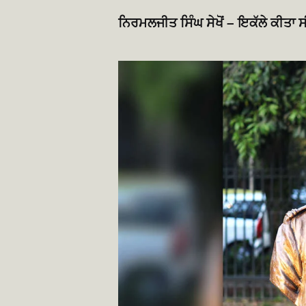
ਨਿਰਮਲਜੀਤ ਸਿੰਘ ਸੇਖੋਂ – ਇਕੱਲੇ ਕੀਤਾ ਸ