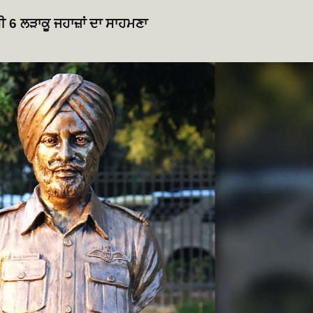
ੀ 6 ਲੜਾਕੂ ਜਹਾਜ਼ਾਂ ਦਾ ਸਾਹਮਣਾ