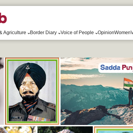
& Agriculture
Border Diary
Voice of People
Opinion
WomenV