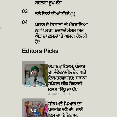
ਬਦਲਦਾ ਰੂਪ-ਰੰਗ
ਭਲੇ ਦਿਨਾਂ ਦੀਆਂ ਗੱਲਾਂ-(1)
ਪੰਜਾਬ ਦੇ ਕਿਸਾਨਾਂ ‘ਤੇ ਮੰਡਰਾਇਆ
ਾ
ਨਵਾਂ ਖ਼ਤਰਾ! ਬਦਲਦੇ ਮੌਸਮ ਅਤੇ
ਔੜ ਦਾ ਫ਼ਸਲਾਂ ‘ਤੇ ਅਸਰ! ਹੱਲ ਕੀ
ਹੈ?
Editors Picks
‘Satluj’ ਫ਼ਿਲਮ, ਪੰਜਾਬ
ਦਾ ਸੰਵੇਦਨਸ਼ੀਲ ਦੌਰ ਅਤੇ
ਇੱਕ-ਤਰਫ਼ਾ ਸੱਚ: ਸਾਬਕਾ
ਸਪੈਸ਼ਲ ਚੀਫ਼ ਸੈਕਟਰੀ
KBS ਸਿੱਧੂ ਦਾ ਪੱਖ
August 7, 2026
ਸਾਂਝ ਅਤੇ ਪਿਆਰ ਦਾ
ਪ੍ਰਤੀਕ ‘ਤੀਆਂ’: ਜਾਣੋ
ਇਸ ਦਾ ਇਤਿਹਾਸ,