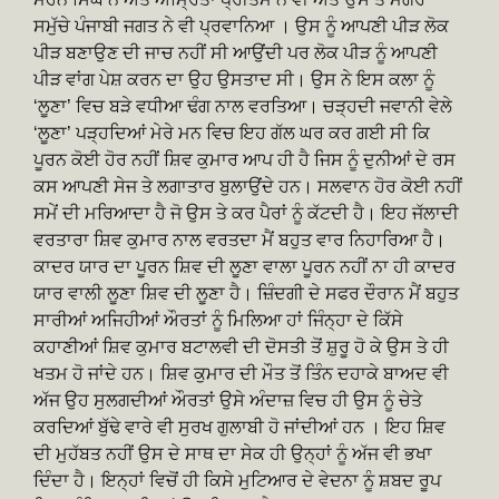
ਸਮੁੱਚੇ ਪੰਜਾਬੀ ਜਗਤ ਨੇ ਵੀ ਪ੍ਰਵਾਨਿਆ । ਉਸ ਨੂੰ ਆਪਣੀ ਪੀੜ ਲੋਕ
ਪੀੜ ਬਣਾਉਣ ਦੀ ਜਾਚ ਨਹੀਂ ਸੀ ਆਉਂਦੀ ਪਰ ਲੋਕ ਪੀੜ ਨੂੰ ਆਪਣੀ
ਪੀੜ ਵਾਂਗ ਪੇਸ਼ ਕਰਨ ਦਾ ਉਹ ਉਸਤਾਦ ਸੀ। ਉਸ ਨੇ ਇਸ ਕਲਾ ਨੂੰ
‘ਲੂਣਾ’ ਵਿਚ ਬੜੇ ਵਧੀਆ ਢੰਗ ਨਾਲ ਵਰਤਿਆ। ਚੜ੍ਹਦੀ ਜਵਾਨੀ ਵੇਲੇ
‘ਲੂਣਾ’ ਪੜ੍ਹਦਿਆਂ ਮੇਰੇ ਮਨ ਵਿਚ ਇਹ ਗੱਲ ਘਰ ਕਰ ਗਈ ਸੀ ਕਿ
ਪੂਰਨ ਕੋਈ ਹੋਰ ਨਹੀਂ ਸ਼ਿਵ ਕੁਮਾਰ ਆਪ ਹੀ ਹੈ ਜਿਸ ਨੂੰ ਦੁਨੀਆਂ ਦੇ ਰਸ
ਕਸ ਆਪਣੀ ਸੇਜ ਤੇ ਲਗਾਤਾਰ ਬੁਲਾਉਂਦੇ ਹਨ। ਸਲਵਾਨ ਹੋਰ ਕੋਈ ਨਹੀਂ
ਸਮੇਂ ਦੀ ਮਰਿਆਦਾ ਹੈ ਜੋ ਉਸ ਤੇ ਕਰ ਪੈਰਾਂ ਨੂੰ ਕੱਟਦੀ ਹੈ। ਇਹ ਜੱਲਾਦੀ
ਵਰਤਾਰਾ ਸ਼ਿਵ ਕੁਮਾਰ ਨਾਲ ਵਰਤਦਾ ਮੈਂ ਬਹੁਤ ਵਾਰ ਨਿਹਾਰਿਆ ਹੈ।
ਕਾਦਰ ਯਾਰ ਦਾ ਪੂਰਨ ਸ਼ਿਵ ਦੀ ਲੂਣਾ ਵਾਲਾ ਪੂਰਨ ਨਹੀਂ ਨਾ ਹੀ ਕਾਦਰ
ਯਾਰ ਵਾਲੀ ਲੂਣਾ ਸ਼ਿਵ ਦੀ ਲੂਣਾ ਹੈ। ਜ਼ਿੰਦਗੀ ਦੇ ਸਫਰ ਦੌਰਾਨ ਮੈਂ ਬਹੁਤ
ਸਾਰੀਆਂ ਅਜਿਹੀਆਂ ਔਰਤਾਂ ਨੂੰ ਮਿਲਿਆ ਹਾਂ ਜਿੰਨ੍ਹਾ ਦੇ ਕਿੱਸੇ
ਕਹਾਣੀਆਂ ਸ਼ਿਵ ਕੁਮਾਰ ਬਟਾਲਵੀ ਦੀ ਦੋਸਤੀ ਤੋਂ ਸ਼ੁਰੂ ਹੋ ਕੇ ਉਸ ਤੇ ਹੀ
ਖਤਮ ਹੋ ਜਾਂਦੇ ਹਨ। ਸ਼ਿਵ ਕੁਮਾਰ ਦੀ ਮੌਤ ਤੋਂ ਤਿੰਨ ਦਹਾਕੇ ਬਾਅਦ ਵੀ
ਅੱਜ ਉਹ ਸੁਲਗਦੀਆਂ ਔਰਤਾਂ ਉਸੇ ਅੰਦਾਜ਼ ਵਿਚ ਹੀ ਉਸ ਨੂੰ ਚੇਤੇ
ਕਰਦਿਆਂ ਬੁੱਢੇ ਵਾਰੇ ਵੀ ਸੁਰਖ ਗੁਲਾਬੀ ਹੋ ਜਾਂਦੀਆਂ ਹਨ । ਇਹ ਸ਼ਿਵ
ਦੀ ਮੁਹੱਬਤ ਨਹੀਂ ਉਸ ਦੇ ਸਾਥ ਦਾ ਸੇਕ ਹੀ ਉਨ੍ਹਾਂ ਨੂੰ ਅੱਜ ਵੀ ਭਖਾ
ਦਿੰਦਾ ਹੈ। ਇਨ੍ਹਾਂ ਵਿਚੋਂ ਹੀ ਕਿਸੇ ਮੁਟਿਆਰ ਦੇ ਵੇਦਨਾ ਨੂੰ ਸ਼ਬਦ ਰੂਪ