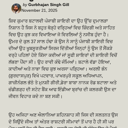
Posted
by
Gurbhajan Singh Gill
November 21, 2025
by
ਸ਼ਿਵ ਕੁਮਾਰ ਬਟਾਲਵੀ ਪੰਜਾਬੀ ਸ਼ਾਇਰੀ ਦਾ ਉਹ ਉੱਚ ਦੁਮਾਲੜਾ
ਨਿਸ਼ਾਨ ਹੈ ਜਿਸ ਨੇ ਬਹੁਤ ਥੋੜ੍ਹੇ ਵਰ੍ਹਿਆਂ ਵਿਚ ਜ਼ਿੰਦਗੀ ਅਤੇ ਸਾਹਿਤ
ਵਿਚ ਉਹ ਕੁਝ ਕਰ ਵਿਖਾਇਆ ਜੋ ਵਿਰਲਿਆਂ ਨੂੰ ਨਸੀਬ ਹੁੰਦਾ ਹੈ।
ਉਮਰ ਦੇ ਕੁਲ 37 ਸਾਲ ਹੰਢਾ ਕੇ ਉਸ ਨੇ ਸਾਨੂੰ ਪੰਜਾਬੀ ਸ਼ਾਇਰੀ ਵਿਚ
ਦੀਆਂ ਉਹ ਖੂਬਸੂਰਤੀਆਂ ਸਿਰਜ ਦਿੱਤੀਆਂ ਜਿਨ੍ਹਾਂ ਨੂੰ ਉਸ ਤੋਂ ਸੈਂਕੜੇ
ਵਰ੍ਹੇ ਪਹਿਲਾਂ ਹੋਏ ਕਿੱਸਾ ਕਵੀਆਂ ਜਾਂ ਸੂਫੀ ਸ਼ਾਇਰਾਂ ਦੀ ਸ਼ਾਇਰੀ ਵਿਚੋਂ
ਲੱਭਣਾ ਪੈਂਦਾ ਸੀ। ਉਹ ਰਾਵੀ ਕੰਢੇ ਜੰਮਿਆਂ। ਬਟਾਲੇ ਵੱਡਾ ਹੋਇਆ,
ਕਾਦੀਆਂ ਅਤੇ ਨਾਭਾ ਵਿਚ ਕੁਝ ਅਰਸਾ ਪੜ੍ਹਿਆ। ਅਰਲੀ ਭੰਨ
(ਗੁਰਦਾਸਪੁਰ) ਵਿਖੇ ਪਟਵਾਰ, ਪਾਖਰਪੁਰੇ ਸਕੂਲ ਅਧਿਆਪਨ,
ਗਾਜ਼ੀਨੰਗਲ ਭੱਠੇ ਤੇ ਮੁਨਸ਼ੀ ਗੀਰੀ,ਡੇਰਾ ਬਾਬਾ ਨਾਨਕ ਰੋਡ ਬਟਾਲਾ ਅਤੇ
ਚੰਡੀਗੜ੍ਹ ਦੀ ਸਟੇਟ ਬੈਂਕ ਆਫ ਇੰਡੀਆ ਬ੍ਰਾਂਚ ਦੀ ਕਲਰਕੀ ਉਸ ਦਾ
ਜੀਵਨ ਵਿਹਾਰ ਕਦੇ ਨਾ ਬਣ ਸਕੀ।
ਉਹ ਅਜਿਹਾ ਅਣ ਐਲਾਨਿਆ ਸ਼ਹਿਨਸ਼ਾਹ ਸੀ ਜਿਸ ਦੀ ਸਲਤਨਤ ਉਸ
ਦੇ ਜਿਉਂਦੇ ਜੀਅ ਤਾਂ ਅੰਤਰ ਰਾਸ਼ਟਰੀ ਸੀਮਾਵਾਂ ਤੋਂ ਪਾਰ ਹੈ ਹੀ ਸੀ ਪਰ