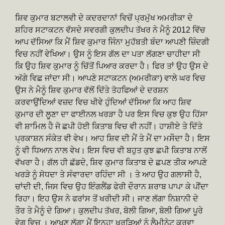
ਸ਼ਿਵ ਕੁਮਾਰ ਬਟਾਲਵੀ ਦੇ ਕਦਰਦਾਨਾਂ ਵਿਚੋਂ ਪ੍ਰਮੁੱਖ ਅਮਰੀਕਾ ਦੇ
ਸ਼ਹਿਰ ਸਟਾਕਟਨ ਵੱਸਦੇ ਸਵਰਗੀ ਕੁਲਦੀਪ ਤੱਖਰ ਨੇ ਮੈਨੂੰ 2012 ਵਿੱਚ
ਆਪ ਦੱਸਿਆ ਕਿ ਮੈਂ ਸ਼ਿਵ ਕੁਮਾਰ ਜਿੰਨਾ ਮੁਹੱਬਤੀ ਬੰਦਾ ਆਪਣੀ ਜ਼ਿੰਦਗੀ
ਵਿਚ ਨਹੀਂ ਵੇਖਿਆ। ਉਸ ਨੂੰ ਇਸ ਗੱਲ ਦਾ ਪਤਾ ਲੱਗਣਾ ਚਾਹੀਦਾ ਸੀ
ਕਿ ਉਹ ਸ਼ਿਵ ਕੁਮਾਰ ਨੂੰ ਚਿੱਤੋਂ ਪਿਆਰ ਕਰਦਾ ਹੈ। ਫਿਰ ਤਾਂ ਉਹ ਉਸ ਦੇ
ਅੱਗੇ ਵਿਛ ਜਾਂਦਾ ਸੀ। ਆਪਣੇ ਸਟਾਕਟਨ (ਅਮਰੀਕਾ) ਵਾਲੇ ਘਰ ਵਿਚ
ਉਸ ਨੇ ਮੈਨੂੰ ਸ਼ਿਵ ਕੁਮਾਰ ਵੱਲੋਂ ਦਿੱਤੇ ਤੋਹਫਿਆਂ ਦੇ ਦਰਸ਼ਨ
ਕਰਵਾਉਂਦਿਆਂ ਵਜ਼ਦ ਵਿਚ ਖੀਵੇ ਹੁੰਦਿਆਂ ਦੱਸਿਆ ਕਿ ਆਹ ਸ਼ਿਵ
ਕੁਮਾਰ ਦੀ ਲੂਣਾ ਦਾ ਫਾਈਨਲ ਖਰੜਾ ਹੈ ਪਰ ਇਸ ਵਿਚ ਕੁਝ ਉਹ ਹਿੱਸਾ
ਵੀ ਸ਼ਾਮਿਲ ਹੈ ਜੋ ਛਪੀ ਹੋਈ ਕਿਤਾਬ ਵਿਚ ਵੀ ਨਹੀਂ। ਹਾਸ਼ੀਏ ਤੇ ਦਿੱਤੇ
ਪ੍ਰਕਾਸ਼ਨ ਸੰਕੇਤ ਵੀ ਵੇਖ। ਆਹ ਸ਼ਿਵ ਦੀ ਮੈਂ ਤੇ ਮੈਂ ਦਾ ਮਸੌਦਾ ਹੈ। ਇਸ
ਨੂੰ ਵੀ ਧਿਆਨ ਨਾਲ ਵੇਖ। ਇਸ ਵਿਚ ਵੀ ਬਹੁਤ ਕੁਝ ਛਪੀ ਕਿਤਾਬ ਨਾਲੋਂ
ਵੱਖਰਾ ਹੈ। ਗੱਲ ਹੀ ਛੱਡਦੇ, ਸ਼ਿਵ ਕੁਮਾਰ ਕਿਤਾਬ ਦੇ ਛਪਣ ਤੀਕ ਆਪਣੇ
ਖਰੜੇ ਨੂੰ ਸੋਧਦਾ ਤੇ ਸੰਵਾਰਦਾ ਰਹਿੰਦਾ ਸੀ । ਤੇ ਆਹ ਉਹ ਗਲਾਸੀ ਹੈ,
ਚਾਂਦੀ ਦੀ, ਜਿਸ ਵਿਚ ਉਹ ਇੰਗਲੈਂਡ ਫੇਰੀ ਦੌਰਾਨ ਸ਼ਰਾਬ ਪਾਪਾ ਕੇ ਪੀਂਦਾ
ਰਿਹਾ। ਇਹ ਉਸ ਨੇ ਫਰਾਂਸ ਤੋਂ ਖਰੀਦੀ ਸੀ। ਜਾਣ ਲੱਗਾ ਨਿਸ਼ਾਨੀ ਦੇ
ਤੌਰ ਤੇ ਮੈਨੂੰ ਦੇ ਗਿਆ। ਕੁਲਦੀਪ ਤੱਖਰ, ਬੋਲੀ ਗਿਆ, ਬੋਲੀ ਗਿਆ ਪੂਰੇ
ਵੇਗ ਵਿਚ । ਆਖਣ ਲੱਗਾ ਮੈਂ ਇਨ੍ਹਾ ਖਰੜਿਆਂ ਨੂੰ ਲੈਮੀਨੇਟ ਕਰਵਾ