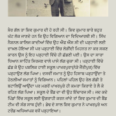
ਖ਼ੈਰ ਗੱਲ ਤਾ ਸ਼ਿਵ ਕੁਮਾਰ ਦੀ ਹੋ ਰਹੀ ਸੀ। ਸ਼ਿਵ ਕੁਮਾਰ ਬਾਰੇ ਬਹੁਤ
ਘੱਟ ਲੋਕ ਜਾਣਦੇ ਹਨ ਕਿ ਉਹ ਵਿਗਿਆਨ ਦਾ ਵਿਦਿਆਰਥੀ ਸੀ। ਸਿੱਖ
ਨੈਸ਼ਨਲ ਕਾਲਿਜ ਕਾਦੀਆਂ ਵਿੱਚ ਉਹ ਐੱਫ ਐੱਸ ਸੀ ਦੀ ਪੜ੍ਹਾਈ ਲਈ
ਦਾਖ਼ਲ ਹੋਇਆ ਸੀ ਪਰ ਪੜ੍ਹਾਈ ਵਿੱਚ ਲੋੜੀਂਦੀ ਮਿਹਨਤ ਨਾ ਕਰ ਸਕਣ
ਕਾਰਨ ਉਸ ਨੂੰ ਇਹ ਪੜ੍ਹਾਈ ਵਿੱਚੇ ਹੀ ਛੱਡਣੀ ਪਈ। ਉਸ ਦਾ ਸਾਰਾ
ਧਿਆਨ ਸਾਹਿੱਤ ਸਿਰਜਣ ਵਾਲੇ ਪਾਸੇ ਲੱਗ ਚੁਕਾ ਸੀ। ਪੜ੍ਹਾਈ ਵਿੱਚੇ
ਛੱਡ ਕੇ ਉਹ ਪਬਲਿਕ ਹਾਈ ਸਕੂਲ ਪਾਖਰਪੁਰਾ(ਨੇੜੇ ਜੈਂਤੀਪੁਰ) ਵਿੱਚ
ਪੜ੍ਹਾਉਣ ਲੱਗ ਪਿਆ। ਦਸਵੀਂ ਜਮਾਤ ਨੂੰ ਉਹ ਹਿਸਾਬ ਪੜ੍ਹਾਉਂਦਾ ਤੇ
ਹੇਠਲੀਆਂ ਜਮਾਤਾਂ ਨੂੰ ਵਿਗਿਆਨ। ਪਹਿਲਾਂ ਪਹਿਲ ਉਹ ਰੇਲ ਗੱਡੀ ਤੇ
ਬਟਾਲਿਉਂ ਆਉਂਦਾ ਪਰ ਮਗਰੋਂ ਪਾਖਰਪੁਰੇ ਹੀ ਕਮਰਾ ਕਿਰਾਏ ਤੇ ਲੈ ਕੇ
ਰਹਿਣ ਲੱਗ ਪਿਆ। ਸਕੂਲ ਦੇ ਬੈਂਡ ਦਾ ਵੀ ਉਹ ਇੰਚਾਰਜ ਸੀ। ਜਦ ਕਦੇ
ਪਿੰਡਾਂ ਵਿੱਚ ਸਕੂਲ ਲਈ ਉਗਰਾਹੀ ਕਰਨ ਜਾਂਦੇ ਤਾਂ ਸ਼ਿਵ ਕੁਮਾਰ ਦੀ ਬੈਂਡ
ਟੀਮ ਵੀ ਸੰਗ ਸਾਥ ਹੁੰਦੀ। ਡੇਢ ਦੋ ਸਾਲ ਸ਼ਿਵ ਕੁਮਾਰ ਨੇ ਪਾਖਰਪੁਰੇ ਅਨ
ਟਰੇਂਡ ਅਧਿਆਪਕ ਵਜੋਂ ਪੜ੍ਹਾਇਆ।