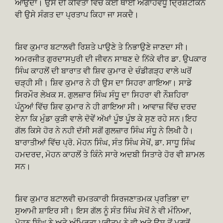
ਆਉਂਦਾ। ਉਸ ਦੀ ਕਵਿਤਾ ਵਿੱਚ ਕਈ ਥਾਈੰ ਅਗਾਂਹਵਧੂ ਦ੍ਰਿਸ਼ਟੀਕੋਨ
ਵੀ ਉਸੇ ਸੰਗਤ ਦਾ ਪ੍ਰਤਾਪ ਕਿਹਾ ਜਾ ਸਕਦੈ।
ਸ਼ਿਵ ਕੁਮਾਰ ਬਟਾਲਵੀ ਰਿਸ਼ਤੇ ਪਾਉਣੇ ਤੇ ਨਿਭਾਉਣੇ ਜਾਣਦਾ ਸੀ।
ਅਮਰਜੀਤ ਗੁਰਦਾਸਪੁਰੀ ਦੀ ਜੀਵਨ ਸਾਥਣ ਦੇ ਨਿੱਕੇ ਵੀਰ ਡਾ. ਉਪਕਾਰ
ਸਿੰਘ ਕਾਹਲੋਂ ਦੀ ਬਾਰਾਤ ਵੀ ਸ਼ਿਵ ਕੁਮਾਰ ਦੇ ਚੰਡੀਗੜ੍ਹ ਵਾਲੇ ਘਰੋਂ
ਚੜ੍ਹੀ ਸੀ। ਸ਼ਿਵ ਕੁਮਾਰ ਨੇ ਹੀ ਉਸ ਦਾ ਸਿਹਰਾ ਗਾਇਆ। ਸਾਡੇ
ਸਿਰਮੌਰ ਲੇਖਕ ਸ. ਗੁਲਜ਼ਾਰ ਸਿੰਘ ਸੰਧੂ ਦਾ ਸਿਹਰਾ ਵੀ ਨੌਸ਼ਹਿਰਾ
ਪੰਨੂਆਂ ਵਿੱਚ ਸ਼ਿਵ ਕੁਮਾਰ ਨੇ ਹੀ ਗਾਇਆ ਸੀ। ਆਵਾਜ਼ ਵਿੱਚ ਦਰਦ
ਏਨਾ ਕਿ ਮੁੰਡਾ ਕੁੜੀ ਵਾਲੇ ਦੋਵੇਂ ਅੱਖਾਂ ਪੂੰਝ ਪੂੰਝ ਕੇ ਸੁਣ ਰਹੇ ਸਨ।ਇਹ
ਗੱਲ ਕਿਸੇ ਹੋਰ ਨੇ ਨਹੀ ਦੱਸੀ ਸਗੋਂ ਗੁਲਜ਼ਾਰ ਸਿੰਘ ਸੰਧੂ ਨੇ ਲਿਖੀ ਹੈ।
ਬਾਰਾਤੀਆਂ ਵਿੱਚ ਪ੍ਰੋ. ਮੋਹਨ ਸਿੰਘ, ਸੰਤ ਸਿੰਘ ਸੇਖੋਂ, ਡਾ. ਸਾਧੂ ਸਿੰਘ
ਹਮਦਰਦ, ਮੋਹਨ ਕਾਹਲੋਂ ਤੇ ਕਿੰਨੇ ਸਾਰੇ ਅਦਬੀ ਸਿਤਾਰੇ ਹੋਰ ਵੀ ਸ਼ਾਮਲ
ਸਨ।
ਸ਼ਿਵ ਕੁਮਾਰ ਬਟਾਲਵੀ ਚਮਤਕਾਰੀ ਸਿਰਜਣਾਤਮਕ ਪ੍ਰਤਿਭਾ ਦਾ
ਸੁਆਮੀ ਸ਼ਾਇਰ ਸੀ। ਇਸ ਗੱਲ ਨੂੰ ਸੰਤ ਸਿੰਘ ਸੇਖੋਂ ਨੇ ਵੀ ਮੰਨਿਆ,
ਮੋਹਨ ਸਿੰਘ ਨੇ ਅਤੇ ਅੰਮ੍ਰਿਤਾ ਪ੍ਰੀਤਮ ਨੇ ਵੀ ਅਤੇ ਉਸ ਤੋਂ ਮਗਰੋਂ