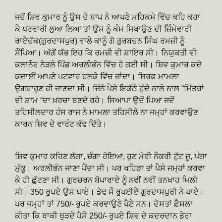
ਜਦੋਂ ਸ਼ਿਵ ਕੁਮਾਰ ਨੂੰ ਉਸ ਦੇ ਬਾਪ ਨੇ ਆਪਣੇ ਮਹਿਕਮੇ ਵਿੱਚ ਕਹਿ ਕਹਾ
ਕੇ ਪਟਵਾਰੀ ਲੁਆ ਲਿਆ ਤਾਂ ਉਸ ਨੂੰ ਕੰਮ ਸਿਖਾਉਣ ਦੀ ਜ਼ਿੰਮੇਵਾਰੀ
ਰਾਏਚੱਕ(ਗੁਰਦਾਸਪੁਰ) ਵਾਲੇ ਕਾਨੂੰ ਗੋ ਗੁਰਬਚਨ ਸਿੰਘ ਰਮਜ਼ੀ ਨੂੰ
ਸੌਂਪਿਆ। ਅੱਗੋਂ ਯੱਭ ਇਹ ਕਿ ਰਮਜ਼ੀ ਵੀ ਸ਼ਾਇਰ ਸੀ। ਨਿਯੁਕਤੀ ਵੀ
ਕਲਾਨੌਰ ਨੇੜਲੇ ਪਿੰਡ ਅਰਲੀਭੰਨ ਵਿੱਚ ਹੋ ਗਈ ਸੀ। ਸ਼ਿਵ ਕੁਮਾਰ ਕਦੇ
ਕਦਾਈਂ ਆਪਣੇ ਪਟਵਾਰ ਹਲਕੇ ਵਿੱਚ ਜਾਂਦਾ। ਸਿਰਫ਼ ਮਾਮਲਾ
ਉਗਰਾਹੁਣ ਹੀ ਜਾਣਦਾ ਸੀ। ਜਿੰਨੇ ਪੈਸੇ ਇਕੱਠੇ ਹੁੰਦੇ ਨਾਲੋ ਨਾਲ “ਮਿੱਤਰਾਂ
ਦੀ ਸ਼ਾਮ “ਦਾ ਖ਼ਰਚਾ ਬਣਦੇ ਰਹੇ। ਸਿਆਪਾ ਉਦੋਂ ਪਿਆ ਜਦੋਂ
ਤਹਿਸੀਲਦਾਰ ਹੰਸ ਰਾਜ ਨੇ ਮਾਮਲਾ ਤਹਿਸੀਲੇ ਨਾ ਜਮ੍ਹਾਂ ਕਰਵਾਉਣ
ਕਾਰਨ ਸ਼ਿਵ ਦੇ ਵਾਰੰਟ ਕੱਢ ਦਿੱਤੇ।
ਸ਼ਿਵ ਕੁਮਾਰ ਕਹਿਣ ਲੱਗਾ, ਚੰਗਾ ਹੋਇਆ, ਹੁਣ ਮੇਰੀ ਨੌਕਰੀ ਟੁੱਟ ਜੂ, ਪੰਗਾ
ਮੁੱਕੂ। ਅਰਲੀਭੰਨ ਜਾਣਾ ਪੈਂਦਾ ਸੀ। ਪਰ ਖਹਿੜਾ ਤਾਂ ਪੈਸੇ ਜਮ੍ਹਾਂ ਕਰਵਾ
ਕੇ ਹੀ ਛੁੱਟਣਾ ਸੀ। ਗੁਰਚਰਨ ਬੋਪਾਰਾਏ ਨੂੰ ਨਵੀਂ ਨਵੀਂ ਤਨਖਾਹ ਮਿਲੀ
ਸੀ। 350 ਰੁਪਏ ਉਸ ਪਾਏ। ਡੇਢ ਸੌ ਰੁਪਈਏ ਗੁਰਦਾਸਪੁਰੀ ਨੇ ਪਾਏ।
ਪਰ ਜਮ੍ਹਾਂ ਤਾਂ 750/- ਰੁਪਏ ਕਰਵਾਉਣੇ ਪੈਣੇ ਸਨ। ਦੋਸਤਾਂ ਫ਼ੈਸਲਾ
ਕੀਤਾ ਕਿ ਬਾਕੀ ਥੁੜਦੇ ਪੈਸੇ 250/- ਰੁਪਏ ਸ਼ਿਵ ਦੇ ਕਦਰਦਾਨ ਡੇਰਾ