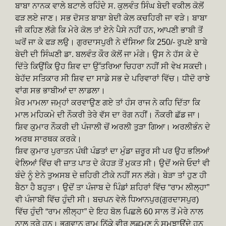
ਬਾਬਾ ਨਾਨਕ ਵਾਲੇ ਬਟਾਲੇ ਰਹਿੰਦੇ ਸ. ਕੁਲਵੰਤ ਸਿੰਘ ਬੇਦੀ ਵਕੀਲ ਕੋਲੋਂ
ਫੜ ਲਏ ਜਾਣ। ਸਭ ਦੋਸਤ ਬਾਬਾ ਬੇਦੀ ਕੇਲ ਕਚਹਿਰੀ ਜਾ ਵੜੇ। ਬਾਬਾ
ਜੀ ਕਹਿਣ ਲੱਗੇ ਕਿ ਮੇਰੇ ਕੋਲ ਤਾਂ ਏਨੇ ਪੈਸੇ ਨਹੀਂ ਹਨ, ਆਪਣੀ ਭਾਬੀ ਤੋਂ
ਘਰੋਂ ਜਾ ਕੇ ਫੜ ਲਉ। ਗੁਰਦਾਸਪੁਰੀ ਨੇ ਦੱਸਿਆ ਕਿ 250/- ਰੁਪਏ ਬਾਬੇ
ਬੇਦੀ ਦੀ ਸਿੰਘਣੀ ਡਾ. ਬਲਵੰਤ ਕੌਰ ਕੋਲੋਂ ਜਾ ਮੰਗੇ। ਉਸ ਨੇ ਹੱਸ ਕੇ ਦੇ
ਦਿੱਤੇ ਕਿਉਂਕਿ ਉਹ ਸ਼ਿਵ ਦਾ ਉੱਤਰਿਆ ਚਿਹਰਾ ਨਹੀਂ ਸੀ ਵੇਖ ਸਕਦੀ।
ਬੇਹੱਦ ਸਤਿਕਾਰ ਸੀ ਸ਼ਿਵ ਦਾ ਸਾਡੇ ਸਭ ਦੇ ਪਰਿਵਾਰਾਂ ਵਿੱਚ। ਧੀਦੋ ਰਾਝੇ
ਵਾਂਗ ਸਭ ਭਾਬੀਆਂ ਦਾ ਲਾਡਲਾ।
ਖ਼ੈਰ ਮਾਮਲਾ ਜਮ੍ਹਾਂ ਕਰਵਾਉਣ ਗਏ ਤਾਂ ਹੰਸ ਰਾਜ ਨੇ ਕਹਿ ਦਿੱਤਾ ਕਿ
ਮਾਲ ਮਹਿਕਮੇ ਦੀ ਨੌਕਰੀ ਤੇਰੇ ਵੱਸ ਦਾ ਰੋਗ ਨਹੀਂ। ਨੌਕਰੀ ਛੱਡ ਜਾ।
ਸ਼ਿਵ ਕੁਮਾਰ ਨੌਕਰੀ ਦੀ ਪੰਜਾਲੀ ਚੋਂ ਅਰਲੀ ਤੁੜਾ ਗਿਆ। ਅਰਲੀਭੰਨ ਦੇ
ਅਰਥ ਸਾਰਥਕ ਕਰਕੇ।
ਸ਼ਿਵ ਕੁਮਾਰ ਪੁਰਾਤਨ ਪੰਥੀ ਪੰਡਤਾਂ ਦਾ ਮੁੰਡਾ ਜ਼ਰੂਰ ਸੀ ਪਰ ਉਹ ਭਲਿਆਂ
ਵੇਲਿਆਂ ਵਿੱਚ ਵੀ ਜ਼ਾਤ ਪਾਤ ਦੇ ਕੋਹੜ ਤੋਂ ਮੁਕਤ ਸੀ। ਉਦੋਂ ਅਜੇ ਓਦਾਂ ਵੀ
ਬੰਦੇ ਨੂੰ ਏਨੇ ਤੁਅਸਬ ਦੇ ਜ਼ਹਿਰੀ ਟੀਕੇ ਨਹੀਂ ਸਨ ਲੱਗੇ। ਬੇੜਾ ਤਾਂ ਹੁਣ ਹੀ
ਬੈਠਾ ਹੈ ਬਹੁਤਾ। ਉਦੋਂ ਤਾ ਪੰਜਾਬ ਦੇ ਪਿੰਡਾਂ ਸ਼ਹਿਰਾਂ ਵਿੱਚ “ਰਾਮ ਲੀਲ੍ਹਾ”
ਵੀ ਪੰਜਾਬੀ ਵਿੱਚ ਹੁੰਦੀ ਸੀ। ਬਚਪਨ ਵੇਲੇ ਧਿਆਨਪੁਰ(ਗੁਰਦਾਸਪੁਰ)
ਵਿੱਚ ਹੁੰਦੀ “ਰਾਮ ਲੀਲ੍ਹਾ” ਦੇ ਇਹ ਬੋਲ ਪਿਛਲੇ 60 ਸਾਲ ਤੋਂ ਮੇਰੇ ਨਾਲ
ਨਾਲ ਤੁਰੇ ਹਨ। ਭਗਵਾਨ ਰਾਮ ਨਿੱਕੇ ਵੀਰ ਲਛਮਣ ਨੂੰ ਸਮਝਾਉਂਦੇ ਹਨ