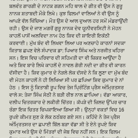
ਬਲਵੰਤ ਗਾਰਗੀ ਦੇ ਨਾਟਕ ਗਗਨ ਮਹਿ ਥਾਲ ਦੇ ਗੀਤ ਵੀ ਉਸ ਨੇ ਗੁਰੂ
ਨਾਨਕ ਸ਼ਤਾਬਦੀ ਮੌਕੇ ਲਿਖੇ। ਕੁਝ ਫਿਲਮਾਂ ਵਾਲਿਆਂ ਨੇ ਵੀ ਉਸ ਨੂੰ
ਆਪਣੇ ਵੱਲ ਖਿੱਚਿਆ। ਮੌਤ ਉਸ ਦੇ ਆਲ ਦੁਆਲ ਹਰ ਸਮੇਂ ਮੰਡਰਾਉਂਦੀ
ਰਹੀ। ਉਸ ਦੇ ਜਾਣ ਮਗਰੋਂ ਗੁਰੂ ਨਾਨਕ ਦੇਵ ਯੂਨੀਵਰਸਿਟੀ ਨੇ ਮੋਹਨ
ਕਾਹਲੋਂ ਪਾਸੋਂ ਅਲਵਿਦਾ ਨਾਮ ਹੇਠ ਸ਼ਿਵ ਦੀ ਸ਼ਾਇਰੀ ਇਕੱਠੀ
ਕਰਵਾਈ। ਮੁੱਖ ਬੰਦ ਵੀ ਲਿਖਵਾ ਲਿਆ ਪਰ ਅਣਚਾਹੇ ਕਾਰਨਾਂ ਸਦਕਾ
ਕਿਤਾਬ ਛਪਣ ਵੇਲੇ ਸੰਪਾਦਕ ਡਾ: ਪਿਆਰ ਸਿੰਘ ਅਤੇ ਨਰਜੀਤ ਖਹਿਰਾ
ਸਨ। ਇਸ ਵਿਚ ਪਰਿਵਾਰ ਦੀ ਸਹਿਮਤੀ ਦਾ ਵੀ ਜ਼ਿਕਰ ਆਉਂਦਾ ਹੈ
ਅਤੇ ਸ਼ਿਵ ਬਾਰੇ ਲਿਖੇ ਕਾਹਲੋਂ ਦੇ ਨਾਵਲ ਗੋਰੀ ਨਦੀ ਦਾ ਗੀਤ ਵੀ ਕਾਰਨ
ਦੱਸੀਦਾ ਹੈ। ਸ਼ਿਵ ਕੁਮਾਰ ਦੇ ਨੇੜਲੇ ਲੋਕ ਦੱਸਦੇ ਨੇ ਕਿ ਲੂਣਾ ਦਾ ਮੁੱਖ ਬੰਦ
ਵੀ ਮੋਹਨ ਕਾਹਲੋਂ ਨੇ ਹੀ ਲਿਖਿਆ ਸੀ ਪਰ ਛਪਿਆ ਸ਼ਿਵ ਕੁਮਾਰ ਦੇ ਨਾਂ
ਹੇਠ । ਇਸ ਨੂੰ ਕਿਤਾਬੀ ਰੂਪ ਵਿਚ ਤੇਜ ਪਿ੍ਰੰਟਿੰਗ ਪ੍ਰੈਸ ਅੰਮਿ੍ਰਤਸਰ
ਵਾਲੇ ਸ: ਤੇਜਾ ਸਿੰਘ ਸੇਠੀ ਨੇ ਬੜੀ ਰੀਝ ਨਾਲ ਛਾਪਿਆ। ਵੱਡਾ ਆਕਾਰ,
ਦਲੀਪ ਚਿਤਰਕਾਰ ਦੇ ਲਕੀਰੀ ਚਿੱਤਰ। ਕੱਪੜੇ ਦੀ ਜ਼ਿਲਦ ਉੱਪਰ ਚਾਰ
ਰੰਗਾ ਇਕ ਚਿਤਰ ਚਿਪਕਾਇਆ ਗਿਆ ਸੀ। ਉਨ੍ਹਾਂ ਵਕਤਾਂ ਵਿਚ 16
ਰੁਪਏ ਕੀਮਤ ਸੁਣ ਕੇ ਲੋਕ ਠਠੰਬਰ ਗਏ ਸਨ। ਕਹਿੰਦੇ ਨੇ ਤੇਜ ਪ੍ਰੈਸ
ਅੰਮ੍ਰਿਤਸਰ ਦਾ ਛਪਾਈ ਬਿੱਲ ਬੜਾ ਵੱਡਾ ਸੀ ਤੇ ਏਨੇ ਰੁਪਏ ਸ਼ਿਵ
ਕੁਮਾਰ ਅਤੇ ਉਸ ਦੇ ਮਿੱਤਰਾਂ ਦੀ ਜੇਬ ਵਿਚ ਨਹੀਂ ਸਨ। ਇਕ ਫਿਲਮ