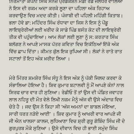
ਨਿਰਮਾਤਾ ਕੰਪਨੀ ਸਿੰਘ ਸੰਨਜ਼ ਪ੍ਰੋਡਕਸ਼ਨ ਮੰਡੀ ਰੋਡ ਜਲੰਧਰ ਵਾਲਿਆਂ
ਨੇ ਇਸ ਦੀ ਰਕਮ ਅਦਾ ਕਰਕੇ ਲੂਣਾ ਦਾ ਪਹਿਲਾ ਅੰਕ ਰਿਹਾਅ
ਕਰਵਾਉਣ ਵਿਚ ਮਦਦ ਕੀਤੀ। ਪੰਜਾਬੀ ਦੀ ਪਹਿਲੀ ਮਹਿੰਗੀ ਕਿਤਾਬ।
ਭਲਾ ਹੋਵੇ ਡਾ: ਮਹਿੰਦਰ ਸਿੰਘ ਰੰਧਾਵਾ ਦਾ ਜਿਸ ਨੇ ਇਸ ਨੂੰ ਪੇਂਡੂ
ਲਾਇਬ੍ਰੇਰੀਆਂ ਲਈ ਖਰੀਦ ਕੇ ਸਾਡੇ ਪਿੰਡ ਬਸੰਤ ਕੋਟ ਦੀ ਲਾਇਬ੍ਰੇਰੀ
ਤੀਕ ਵੀ ਪਹੁੰਚਾਇਆ। ਆਮ ਲੋਕਾਂ ਲਈ ਲੂਣਾ ਨੂੰ ਸ: ਕਰਤਾਰ ਸਿੰਘ
ਬਲੱਗਣ ਨੇ ਆਪਣੇ ਮਾਸਕ ਪੱਤਰ ਕਵਿਤਾ ਵਿਚ ਇਕੱਠਿਆਂ ਇੱਕੋ ਅੰਕ
ਵਿੱਚ ਛਾਪ ਦਿੱਤਾ। ਕੀਮਤ ਕੁੱਲ ਇਕ ਰੁਪਿਆ ਸੀ। ਲੋਕਾਂ ਨੇ ਰਾਤੋ ਰਾਤ
ਸਟਾਲਾਂ ਤੋਂ ਇਹ ਅੰਕ ਖ਼ਰੀਦ ਲਿਆ ।
ਮੇਰੇ ਮਿੱਤਰ ਸ਼ਮਸ਼ੇਰ ਸਿੰਘ ਸੰਧੂ ਨੇ ਇਸ ਅੰਕ ਨੂੰ ਪੱਕੀ ਜਿਲਦ ਕਰਵਾ ਕੇ
ਸੰਭਾਲਿਆ ਹੋਇਆ ਹੈ। ਸ਼ਿਵ ਕੁਮਾਰ ਬਟਾਲਵੀ ਨੂੰ ਮੈਂ ਆਪਣੇ ਕੰਨਾਂ ਨਾਲ
ਸਿਰਫ ਚਾਰ ਵਾਰ ਹੀ ਸੁਣਿਆ। ਰੇਡੀਓ ਤੋਂ ਤਾਂ ਉਸ ਦੀ ਪੰਡਿਤ ਜਵਾਹਰ
ਲਾਲ ਨਹਿਰੂ ਦੀ ਮੌਤ ਵੇਲੇ ਲਿਖੀ ਨਜ਼ਮ ਮੈਨੂੰ ਅੱਜ ਵੀ ਉਸੇ ਅੰਦਾਜ਼ ਵਿਚ
ਚੇਤੇ ਹੈ । ਜਦ ਉਸ ਨੇ ਕਿਹਾ ਸੀ ‘ਅੱਜ ਅਮਨਾਂ ਦਾ ਬਾਬਲ ਮੋਇਆ,
ਸਾਰੀ ਧਰਤ ਨੜੋਏ ਆਈ’ । ਸ਼ਿਵ ਕੁਮਾਰ ਨੂੰ ਆਖਰੀ ਵਾਰ ਆਪਣੇ ਜੀ
ਜੀ ਐਨ ਖਾਲਸਾ ਕਾਲਜ, ਲੁਧਿਆਣਾ ਵਿਚ ਸ਼੍ਰੀ ਗੁਰੂ ਗੋਬਿੰਦ ਸਿੰਘ ਜੀ ਦੇ
ਗੁਰਪੁਰਬ ਮੌਕੇ ਸੁਣਿਆ । ਉਸੇ ਦੀਵਾਨ ਵਿਚ ਹੀ ਭਾਈ ਸਮੁੰਦ ਸਿੰਘ