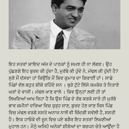
ਇਹ ਸਤਰਾਂ ਸ਼ਾਇਦ ਅੱਜ ਦੇ ਪਾਠਕਾਂ ਨੂੰ ਸਮਝ ਹੀ ਨਾ ਲੱਗਣ। ਉਹ
ਪੁੱਛਣਗੇ ਇਹ ਬੁਰਦ ਕੀ ਹੁੰਦਾ ਹੈ, ਮੁਰੱਬੇ ਕੀ ਹੁੰਦੇ ਨੇ, ਮੱਢਲ ਕੀ ਹੁੰਦੀ ਹੈ?
ਸੁਣੋ ਮੈਂ ਦੱਸਦਾ ਹਾਂ ਕਿਉਂਕਿ ਮੈਂ ਸ਼ਿਵ ਕੁਮਾਰ ਦਾ ਗਿਰਾਈਂ ਹਾਂ। ਸਾਡੇ
ਪਿੰਡਾਂ ਵੱਲ ਬਹੁਤ ਸ਼ੀਸ਼ੋ ਰਹਿੰਦੇ ਸਨ । ਥੁੜੇ ਟੁੱਟੇ ਲਿੱਸੇ ਕਮਜ਼ੋਰ ਤੇ ਨਿਤਾਣੇ
ਘਰਾਂ ਦੇ ਵਾਸੀ। ਮੱਢਲ ਖਾਣ ਵਾਲੇ । ਸ਼ਿਵ ਉਨ੍ਹਾਂ ਲਈ ਹੀ ਤਾਂ
ਲਿਖਦਿਆਂ ਆਖ ਰਿਹਾ ਹੈ ਕਿ ਉਸ ਪਿੰਡ ਦੇ ਰੱਬ ਕਰਕੇ ਸਾਰੇ ਹੀ ਮੁਰੱਬੇ
ਭਾਵ ਜ਼ਮੀਨਾਂ ਦਰਿਆ ਵਿਚ ਰੁੜ੍ਹ ਜਾਣ, ਬੁਰਦ ਹੋਣ ਜਾਣ ਜਿਸ ਪਿੰਡ
ਵਿਚ ਮੱਢਲ ਵਰਗੇ ਸਸਤੇ ਅਨਾਜ ਨਾਲੋਂ ਵੀ ਜ਼ਿੰਦਗੀ ਸਵੱਲੀ ਹੈ, ਸਸਤੀ
ਹੈ। ਇਕ ਹਾਓਕੇ ਦੀ ਜੂਨ ਵਿਚ ਪਏ ਬਗੈਰ ਇਹ ਸਤਰਾਂ ਲਿਖਣੀਆਂ
ਮੁਹਾਲ ਹਨ। ਮੈਨੂੰ ਅਜਿਹੇ ਅਨੇਕਾਂ ਸ਼ੀਸ਼ੋਆਂ ਦਾ ਬਚਪਨ ਚੇਤੇ ਆਉਂਦਾ ਹੈ