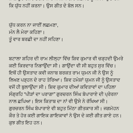
ਕਿ ਯੁੱਧ ਨਹੀਂ ਕਰਨਾ। ਉਸ ਗੀਤ ਦੇ ਬੋਲ ਸਨ।
ਯੁੱਧ ਕਰਨ ਨਾ ਜਾਈਂ ਲਛਮਣਾ,
ਮੰਨ ਲੈ ਮੇਰਾ ਕਹਿਣਾ।
ਤੂੰ ਵਾਰ ਬਰਛੀ ਦਾ ਨਹੀਂ ਸਹਿਣਾ।
ਬਟਾਲਾ ਸ਼ਹਿਰ ਦੀ ਰਾਮ ਲੀਲ੍ਹਾ ਵਿੱਚ ਸ਼ਿਵ ਕੁਮਾਰ ਵੀ ਚੜ੍ਹਦੀ ਉਮਰੇ
ਕਈ ਕਿਰਦਾਰ ਨਿਭਾਉਂਦਾ ਸੀ। ਗਾਉਂਦਾ ਵੀ ਸੀ ਬਹੁਤ ਸੁਰ ਵਿੱਚ।
ਇਥੋਂ ਹੀ ਉਸਤਾਦ ਕਵੀ ਜਨਾਬ ਬਰਕਤ ਰਾਮ ਯੁਮਨ ਜੀ ਨੇ ਉਸ ਨੂੰ
ਲਿਖਣ ਪੜ੍ਹਨ ਦੇ ਰਾਹ ਤੋਰਿਆ। ਸ਼ਿਵ ਹਮੇਸ਼ਾਂ ਯੁਮਨ ਜੀ ਨੂੰ ਉਸਤਾਦ
ਵਜੋਂ ਹੀ ਬੁਲਾਉਂਦਾ ਸੀ। ਸ਼ਿਵ ਕੁਮਾਰ ਦੀਆਂ ਕਵਿਤਾਵਾਂ ਦਾ ਪਹਿਲਾ
ਸੰਗ੍ਰਹਿ “ਪੀੜਾਂ ਦਾ ਪਰਾਗਾ” ਗੁਰਚਰਨ ਸਿੰਘ ਬੋਪਾਰਾਏ ਦੀ ਪ੍ਰੇਰਨਾ
ਨਾਲ ਛਪਿਆ। ਇਸ ਕਿਤਾਬ ਦਾ ਨਾਂ ਵੀ ਉਸੇ ਨੇ ਰੱਖਿਆ ਸੀ।
ਗੁਰਚਰਨ ਸਿੰਘ ਬੋਪਾਰਾਏ ਵੀ ਬਹੁਤ ਮਿੱਠਾ ਗੀਤਕਾਰ ਸੀ। ਜਗਮੋਹਨ
ਕੌਰ ਤੇ ਹੋਰ ਕਈ ਗਾਇਕ ਗਾਇਕਾਵਾਂ ਨੇ ਉਸ ਦੇ ਕਈ ਗੀਤ ਗਾਏ ਹਨ।
ਕੁਝ ਗੀਤ ਇਹ ਹਨ।