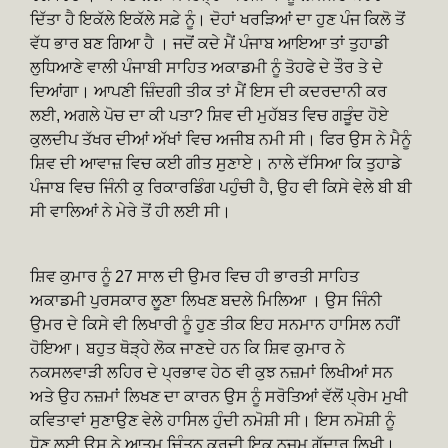
ਦਿੱਤਾ ਹੈ ਇਕੱਲੇ ਇਕੱਲੇ ਸਫ਼ੇ ਨੂੰ। ਦੋਹਾਂ ਖਰੜਿਆਂ ਦਾ ਹੁਣ ਪੰਜ ਕਿਲੋ ਤੋਂ
ਵੱਧ ਭਾਰ ਬਣ ਗਿਆ ਹੈ । ਜਦੋਂ ਕਦੇ ਮੈਂ ਪੰਜਾਬ ਆਇਆ ਤਾਂ ਤੁਹਾਡੀ
ਲੁਧਿਆਣੇ ਵਾਲੀ ਪੰਜਾਬੀ ਸਾਹਿਤ ਅਕਾਡਮੀ ਨੂੰ ਤੋਹਫੇ ਦੇ ਤੌਰ ਤੇ ਦੇ
ਦਿਆਂਗਾ। ਆਪਣੀ ਜ਼ਿੰਦਗੀ ਤੀਕ ਤਾਂ ਮੈਂ ਇਸ ਦੀ ਕਦਰਦਾਨੀ ਕਰ
ਲਈ, ਅਗਲੇ ਪੋਚ ਦਾ ਕੀ ਪਤਾ? ਸ਼ਿਵ ਦੀ ਮੁਹੱਬਤ ਵਿਚ ਗੜੂੰਦ ਹੋਏ
ਕੁਲਦੀਪ ਤੱਖਰ ਦੀਆਂ ਅੱਖਾਂ ਵਿਚ ਅਜੀਬ ਨਮੀ ਸੀ। ਫਿਰ ਉਸ ਨੇ ਮੈਨੂੰ
ਸ਼ਿਵ ਦੀ ਆਵਾਜ਼ ਵਿਚ ਕਈ ਗੀਤ ਸੁਣਾਏ। ਨਾਲੇ ਦੱਸਿਆ ਕਿ ਤੁਹਾਡੇ
ਪੰਜਾਬ ਵਿਚ ਜਿੰਨੀ ਕੁ ਰਿਕਾਰਡਿੰਗ ਪਹੁੰਚੀ ਹੈ, ਉਹ ਵੀ ਕਿਸੇ ਵੇਲੇ ਬੀ ਬੀ
ਸੀ ਵਾਲਿਆਂ ਨੇ ਮੇਰੇ ਤੋਂ ਹੀ ਲਈ ਸੀ।
ਸ਼ਿਵ ਕੁਮਾਰ ਨੂੰ 27 ਸਾਲ ਦੀ ਉਮਰ ਵਿਚ ਹੀ ਭਾਰਤੀ ਸਾਹਿਤ
ਅਕਾਡਮੀ ਪੁਰਸਕਾਰ ਲੂਣਾ ਲਿਖਣ ਬਦਲੇ ਮਿਲਿਆ । ਉਸ ਜਿੰਨੀ
ਉਮਰ ਦੇ ਕਿਸੇ ਵੀ ਲਿਖਾਰੀ ਨੂੰ ਹੁਣ ਤੀਕ ਇਹ ਸਨਮਾਨ ਹਾਸਿਲ ਨਹੀਂ
ਹੋਇਆ। ਬਹੁਤ ਥੋੜ੍ਹੇ ਲੋਕ ਜਾਣਦੇ ਹਨ ਕਿ ਸ਼ਿਵ ਕੁਮਾਰ ਨੇ
ਨਕਸਲਵਾੜੀ ਲਹਿਰ ਦੇ ਪ੍ਰਭਾਵ ਹੇਠ ਵੀ ਕੁਝ ਨਜ਼ਮਾਂ ਲਿਖੀਆਂ ਸਨ
ਅਤੇ ਉਹ ਨਜ਼ਮਾਂ ਲਿਖਣ ਦਾ ਕਾਰਨ ਉਸ ਨੂੰ ਸਰੋਤਿਆਂ ਵੱਲੋਂ ਪ੍ਰੇਮ ਮੁਖੀ
ਕਵਿਤਾਵਾਂ ਸੁਣਾਉਣ ਵੇਲੇ ਹਾਸਿਲ ਹੁੰਦੀ ਨਮੋਸ਼ੀ ਸੀ। ਇਸ ਨਮੋਸ਼ੀ ਨੂੰ
ਧੋਣ ਲਈ ਉਸ ਨੇ ਆਤਮ ਚਿੰਤਨ ਕਰਦੀ ਇਕ ਨਜ਼ਮ ਗੱਦਾਰ ਲਿਖੀ।