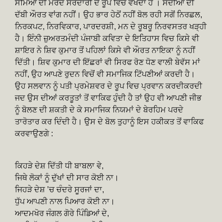
ਸਮਿਆਂ ਦੀ ਮਰਦ ਸਰਦਾਰੀ ਦੇ ਰੂਪ ਵਿਚ ਵੇਖਦਾ ਹੈ । ਸਦੀਆਂ ਦੀ
ਦੱਬੀ ਔਰਤ ਵਾਂਗ ਨਹੀਂ। ਉਹ ਭਾਰ ਹੇਠੋਂ ਨਹੀਂ ਬੋਲ ਰਹੀ ਸਗੋਂ ਨਿਰਛਲ,
ਨਿਰਕਪਟ, ਨਿਰਵਿਕਾਰ, ਪਾਰਦਰਸ਼ੀ, ਮਨ ਦੇ ਰੂਬਰੂ ਨਿਰਵਸਤਰ ਖੜ੍ਹੀ
ਹੈ। ਇੰਨੀ ਜ਼ੁਅਰਤਮੰਦੀ ਪੰਜਾਬੀ ਕਵਿਤਾ ਦੇ ਇਤਿਹਾਸ ਵਿਚ ਕਿਸੇ ਵੀ
ਸ਼ਾਇਰ ਨੇ ਸ਼ਿਵ ਕੁਮਾਰ ਤੋਂ ਪਹਿਲਾਂ ਕਿਸੇ ਵੀ ਔਰਤ ਨਾਇਕਾ ਨੂੰ ਨਹੀਂ
ਦਿੱਤੀ। ਸ਼ਿਵ ਕੁਮਾਰ ਦੀ ਇੱਛਰਾਂ ਵੀ ਸਿਰਫ ਰੋਣ ਧੋਣ ਵਾਲੀ ਬੇਵੱਸ ਮਾਂ
ਨਹੀਂ, ਉਹ ਆਪਣੇ ਰੁਦਨ ਵਿਚੋਂ ਵੀ ਸਮਾਜਿਕ ਟਿੱਪਣੀਆਂ ਕਰਦੀ ਹੈ।
ਉਹ ਸਲਵਾਨ ਨੂੰ ਪਤੀ ਪ੍ਰਮੇਸ਼ਵਰ ਦੇ ਰੂਪ ਵਿਚ ਪ੍ਰਵਾਨ ਕਰਦੀਕਰਦੀ
ਜਦ ਉਸ ਦੀਆਂ ਕਰਤੂਤਾਂ ਤੋਂ ਵਾਕਿਫ ਹੁੰਦੀ ਹੈ ਤਾਂ ਉਹ ਵੀ ਆਪਣੀ ਜੀਭ
ਨੂੰ ਬੋਲਣ ਦੀ ਸ਼ਕਤੀ ਦੇ ਕੇ ਸਮਾਜਿਕ ਨਿਯਮਾਂ ਦੇ ਬੇਰਹਿਮ ਪਰਦੇ
ਤਾਰੋਤਾਰ ਕਰ ਦਿੰਦੀ ਹੈ। ਉਸ ਦੇ ਬੋਲ ਤੁਹਾਨੂੰ ਇਸ ਹਕੀਕਤ ਤੋਂ ਵਾਕਿਫ
ਕਰਵਾਉਣਗੇ :
ਕਿਹੜੇ ਦੇਸ਼ ਦਿੱਤੀ ਧੀ ਬਾਬਲਾ ਵੇ,
ਜਿਥੇ ਲੋਕਾਂ ਨੂੰ ਦੁੱਖਾਂ ਦੀ ਸਾਰ ਕੋਈ ਨਾ।
ਜਿਹੜੇ ਦੇਸ਼ ’ਚ ਚੰਦਰੇ ਸੂਰਜਾਂ ਦਾ,
ਧੁੱਪ ਆਪਣੀ ਨਾਲ ਪਿਆਰ ਕੋਈ ਨਾ।
ਆਦਮਖੋਰ ਜੰਗਲ ਗੋਰੇ ਪਿੰਡਿਆਂ ਦੇ,