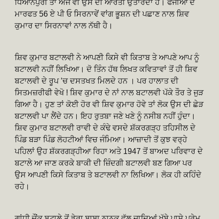
ਧਿਆਨਪੁਰੀ ਤਾਂ ਅੱਜ ਵੀ ਉਸ ਦੀ ਆਰਤੀ ਉਤਾਰਦਾ ਹੈ। ਫੌਜੀਆਂ ਦੇ
ਮਾਰਫਤ 56 ਏ ਪੀ ਓ ਸਿਰਨਾਵੇਂ ਵਾਂਗ ਭੂਸ਼ਨ ਦੀ ਪਛਾਣ ਨਾਲ ਸ਼ਿਵ
ਕੁਮਾਰ ਦਾ ਸਿਰਨਾਵਾਂ ਨਾਲ ਨੱਥੀ ਹੈ।
ਸ਼ਿਵ ਕੁਮਾਰ ਬਟਾਲਵੀ ਨੇ ਆਪਣੀ ਕਿਸੇ ਵੀ ਕਿਤਾਬ ਤੇ ਆਪਣੇ ਆਪ ਨੂੰ
ਬਟਾਲਵੀ ਨਹੀਂ ਲਿਖਿਆ। ਦੋ ਤਿੰਨ ਹੱਥ ਲਿਖਤ ਕਵਿਤਾਵਾਂ ਤੋਂ ਹੀ ਸ਼ਿਵ
ਬਟਾਲਵੀ ਦੇ ਰੂਪ ’ਚ ਦਸਤਖਤ ਮਿਲਦੇ ਹਨ । ਪਰ ਹਾਲਾਤ ਦੀ
ਸਿਤਮਜ਼ਰੀਫੀ ਵੇਖੋ ! ਸ਼ਿਵ ਕੁਮਾਰ ਦੇ ਨਾਂ ਨਾਲ ਬਟਾਲਵੀ ਪੱਕੇ ਤੌਰ ਤੇ ਜੁੜ
ਗਿਆ ਹੈ। ਹੁਣ ਤਾਂ ਕੋਈ ਹੋਰ ਵੀ ਸ਼ਿਵ ਕੁਮਾਰ ਹੋਵੇ ਤਾਂ ਲੋਕ ਉਸ ਦੀ ਛੇੜ
ਬਟਾਲਵੀ ਪਾ ਲੈਂਦੇ ਹਨ। ਇਹ ਰੁਤਬਾ ਜਣੇ ਖਣੇ ਨੂੰ ਨਸੀਬ ਨਹੀਂ ਹੁੰਦਾ।
ਸ਼ਿਵ ਕੁਮਾਰ ਬਟਾਲਵੀ ਰਾਵੀ ਦੇ ਕੰਢੇ ਵਸਦੇ ਸ਼ੱਕਰਗੜ੍ਹ ਤਹਿਸੀਲ ਦੇ
ਪਿੰਡ ਬੜਾ ਪਿੰਡ ਲੋਹਟੀਆਂ ਵਿਚ ਜੰਮਿਆ। ਆਜ਼ਾਦੀ ਤੋਂ ਕੁਝ ਵਰ੍ਹੇ
ਪਹਿਲਾਂ ਉਹ ਸ਼ੱਕਰਗੜ੍ਹੀਆ ਰਿਹਾ ਅਤੇ 1947 ਤੋਂ ਬਾਅਦ ਪਰਿਵਾਰ ਦੇ
ਬਟਾਲੇ ਆ ਜਾਣ ਕਰਕੇ ਬਾਕੀ ਦੀ ਜ਼ਿੰਦਗੀ ਬਟਾਲਵੀ ਬਣ ਗਿਆ ਪਰ
ਉਸ ਆਪਣੀ ਕਿਸੇ ਕਿਤਾਬ ਤੇ ਬਟਾਲਵੀ ਨਾ ਲਿਖਿਆ। ਲੋਕ ਹੀ ਕਹਿੰਦੇ
ਰਹੇ।
ਗਾਂਧੀ ਚੌਂਕ ਬਟਾਲੇ ਤੋਂ ਡੇਰਾ ਬਾਬਾ ਨਾਨਕ ਵੱਲ ਜਾਦਿਆਂ ਖੱਬੇ ਪਾਸੇ ਪ੍ਰੇਮ