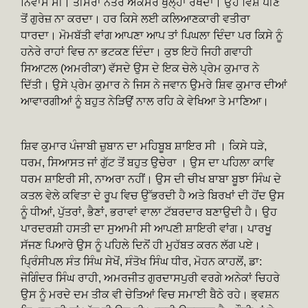
ਨਿਵਾਸ ਸੀ। ਤੀਸਰਾ ਨੇਤਰ ਅਕਸਰ ਖੁੱਲ੍ਹਾ ਰੱਖਦਾ। ਉਹ ਵਿਸ਼ ਪੀਣ
ਤੋਂ ਗੁਰੇਜ਼ ਨਾ ਕਰਦਾ। ਹਰ ਕਿਸੇ ਲਈ ਕਲਿਆਣਕਾਰੀ ਵਤੀਰਾ
ਧਾਰਦਾ। ਮੋਮਬੱਤੀ ਵਾਂਗ ਆਪਣਾ ਆਪ ਤਾਂ ਪਿਘਲਾ ਦਿੰਦਾ ਪਰ ਕਿਸੇ ਨੂੰ
ਹਨੇਰੇ ਰਾਹਾਂ ਵਿਚ ਨਾ ਭਟਕਣ ਦਿੰਦਾ। ਕੁਝ ਇਹੋ ਜਿਹੀ ਗਵਾਹੀ
ਸਿਆਟਲ (ਅਮਰੀਕਾ) ਵੱਸਦੇ ਉਸ ਦੇ ਇਕ ਚੇਲੇ ਪ੍ਰੇਮ ਕੁਮਾਰ ਨੇ
ਦਿੱਤੀ। ਉਸੇ ਪ੍ਰੇਮ ਕੁਮਾਰ ਨੇ ਜਿਸ ਨੇ ਜਵਾਨ ਉਮਰੇ ਸ਼ਿਵ ਕੁਮਾਰ ਦੀਆਂ
ਆਵਾਰਗੀਆਂ ਨੂੰ ਬਹੁਤ ਨੇੜਿਉਂ ਨਾਲ ਰਹਿ ਕੇ ਵੇਖਿਆ ਤੇ ਮਾਣਿਆ।
ਸ਼ਿਵ ਕੁਮਾਰ ਪੰਜਾਬੀ ਜ਼ੁਬਾਨ ਦਾ ਮਹਿਬੂਬ ਸ਼ਾਇਰ ਸੀ । ਕਿਸੇ ਧੜੇ,
ਧਰਮ, ਸਿਆਸਤ ਜਾਂ ਗੁੱਟ ਤੋਂ ਬਹੁਤ ਉਚੇਰਾ । ਉਸ ਦਾ ਪਹਿਲਾ ਕਾਵਿ
ਧਰਮ ਸ਼ਾਇਰੀ ਸੀ, ਨਾਅਰਾ ਨਹੀਂ। ਉਸ ਦੀ ਚੀਖ ਬਾਬਾ ਬੂਝਾ ਸਿੰਘ ਦੇ
ਕਤਲ ਵੇਲੇ ਕਵਿਤਾ ਦੇ ਰੂਪ ਵਿਚ ਉੱਭਰਦੀ ਹੈ ਅਤੇ ਬਿਰਖਾਂ ਦੀ ਹੋਂਦ ਉਸ
ਨੂੰ ਧੀਆਂ, ਪੁੱਤਰਾਂ, ਭੈਣਾਂ, ਭਰਾਵਾਂ ਵਾਲਾ ਟੱਬਰਦਾਰ ਬਣਾਉਦੀ ਹੈ। ਉਹ
ਪਾਰਦਰਸ਼ੀ ਹਸਤੀ ਦਾ ਸੁਆਮੀ ਸੀ ਆਪਣੀ ਸ਼ਾਇਰੀ ਵਾਂਗ। ਪਾਰਖੂ
ਸੱਜਣ ਪਿਆਰੇ ਉਸ ਨੂੰ ਪਹਿਲੇ ਦਿਨੋਂ ਹੀ ਮੁਹੱਬਤ ਕਰਨ ਲੱਗ ਪਏ।
ਪ੍ਰਿੰਸੀਪਲ ਸੰਤ ਸਿੰਘ ਸੇਖੋਂ, ਸੰਤੋਖ ਸਿੰਘ ਧੀਰ, ਮੋਹਨ ਕਾਹਲੋਂ, ਡਾ:
ਜੋਗਿੰਦਰ ਸਿੰਘ ਰਾਹੀ, ਅਮਰਜੀਤ ਗੁਰਦਾਸਪੁਰੀ ਵਰਗੇ ਅਨੇਕਾਂ ਚਿਹਰੇ
ਉਸ ਨੂੰ ਮਰਦੇ ਦਮ ਤੀਕ ਵੀ ਚੇਤਿਆਂ ਵਿਚ ਸਮਾਈ ਬੈਠੇ ਰਹੇ। ਭ੍ਵਸ਼ਨ