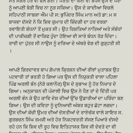
ਮੌਤ ਮਗਰੋਂ ਹੋਰ ਵੀ ਫੈਲ ਗਈ। ਧਰਤੀ ਦਾ ਕੋਈ ਵੀ ਬੰਧੇਜ ਉਸ ਦੇ ਪੈਰਾਂ
ਨੂੰ ਆਪਣੀ ਬੇੜੀ ਵਿਚ ਨਾ ਨੂੜ ਸਕਿਆ। ਉਸ ਦੇ ਕਾਦੀਆ ਵਿਚਲੇ
ਸਹਿਪਾਠੀ ਸਾਬਕਾ ਐੱਮ ਪੀ ਸ: ਭੁਪਿੰਦਰ ਸਿੰਘ ਮਾਨ ਅਤੇ ਡਾ: ਮ ਸ
ਬਾਜਵਾ ਦੱਸਦੇ ਨੇ ਕਿ ਸ਼ਿਵ ਕੁਮਾਰ ਦੀ ਜ਼ਿੰਦਗੀ ਦਾ ਹਰ ਵਰਕਾ
ਰਵਾਇਤੀ ਬੰਧਨਾਂ ਤੋਂ ਮੁਕਤ ਸੀ। ਉਹ ਰਿਸ਼ਤਿਆਂ ਨਾਤਿਆਂ ਅਤੇ ਸੰਬੰਧਾਂ
ਦੀ ਪਾਕੀਜ਼ਗੀ ਤੋਂ ਵਾਕਿਫ ਹੁੰਦਾ ਹੋਇਆ ਵੀ ਸਾਰੇ ਬੰਧਨ ਤੋੜ ਦਿੰਦਾ।
ਰਾਵੀ ਦਾ ਪੁੱਤਰ ਸੀ ਨਾਉਸ ਨੂੰ ਦਰਿਆ ਦੇ ਅੱਥਰੇ ਵੇਗ ਦੀ ਗੁੜ੍ਹਤੀ ਸੀ
।
ਆਪਣੇ ਗਿਰਦਾਵਰ ਬਾਪ ਗੋਪਾਲ ਕ੍ਰਿਸ਼ਨ ਦੀਆਂ ਰੀਝਾਂ ਮੁਤਾਬਕ ਉਹ
ਪਟਵਾਰੀ ਤਾਂ ਭਰਤੀ ਹੋ ਗਿਆ ਪਰ ਉਸ ਦੀ ਨਿਯੁਕਤੀ ਵਾਲਾ ਪਹਿਲਾ
ਪਿੰਡ ਅਰਲੀ ਭੰਨ (ਨੇੜੇ ਕਲਾਨੌਰ) ਉਸ ਦੇ ਸੁਭਾਅ ਨੂੰ ਹੋਰ ਨਿਖਾਰ ਦੇ
ਗਿਆ। ਅਨੁਸ਼ਾਸ਼ਨ ਦੀ ਪੰਜਾਲੀ ਵਿਚ ਉਸ ਨੇ ਧੌਣ ਤਾਂ ਦੇ ਦਿੱਤੀ ਪਰ
ਅਰਲੀ ਭੰਨ ਕੇ ਉਹ ਕਾਵਿ ਦੇਸ਼ ਦੀਆਂ ਉੱਚ ਉਡਾਰੀਆਂ ਦਾ ਪਰਿੰਦਾ ਬਣ
ਗਿਆ। ਉਸ ਦੀ ਕਵਿਤਾ ਨੂੰ ਦੁਨਿਆਵੀ ਅੰਬਰ ਬਹੁਤ ਛੋਟਾ ਲਗਦਾ।
ਉਸ ਦੀਆਂ ਕੱਚੀ ਉਮਰ ਦੀਆਂ ਦੋਸਤੀਆਂ ਦੇ ਰਾਏਚੱਕ ਵਾਲੇ ਸ਼ਾਇਰ ਸ.
ਗੁਰਬਚਨ ਸਿੰਘ ਰਮਜ਼ੀ ਅਤੇ ਹੋਰ ਨਿਕਟਵਰਤੀ ਸੱਜਣ ਪਿਆਰੇ ਦੱਸਦੇ
ਰਹੇ ਹਨ ਕਿ ਸ਼ਿਵ ਦੀ ਰੂਹ ਵਿਚ ਇਤਿਹਾਸਕ ਸ਼ਿਵ ਜੀ ਦੇਵਤੇ ਦਾ ਵੀ