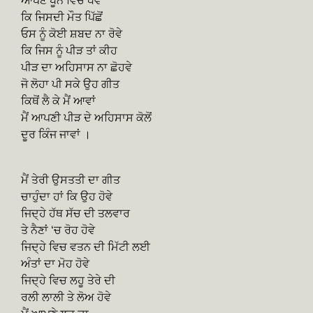
ਆਪਣੇ ਖੂਨ ਵਿਚ ਧੋਵੇ
ਕਿ ਜਿਸਦੀ ਮੌਤ ਪਿੱਛੋਂ
ਓਸ ਨੂੰ ਕੋਈ ਸ਼ਬਦ ਨਾ ਰੋਵੇ
ਕਿ ਜਿਸ ਨੂੰ ਪੀੜ ਤਾਂ ਕੀਹ
ਪੀੜ ਦਾ ਅਹਿਸਾਸ ਨਾ ਛੋਹਵੇ
ਜੋ ਲੋਹਾ ਪੀ ਸਕੇ ਉਹ ਗੀਤ
ਕਿਥੋਂ ਲੈ ਕੇ ਮੈਂ ਆਵਾਂ
ਮੈਂ ਆਪਣੀ ਪੀੜ ਦੇ ਅਹਿਸਾਸ ਕੋਲੋਂ
ਦੂਰ ਕਿੰਜ ਜਾਵਾਂ ।
ਮੈਂ ਤੇਰੀ ਉਸਤਤੀ ਦਾ ਗੀਤ
ਚਾਹੁੰਦਾ ਹਾਂ ਕਿ ਉਹ ਹੋਵੇ
ਜਿਦ੍ਹੇ ਹੱਥ ਸੱਚ ਦੀ ਤਲਵਾਰ
ਤੇ ਨੈਣਾਂ ‘ਚ ਰੋਹ ਹੋਵੇ
ਜਿਦ੍ਹੇ ਵਿਚ ਵਤਨ ਦੀ ਮਿੱਟੀ ਲਈ
ਅੰਤਾਂ ਦਾ ਮੋਹ ਹੋਵੇ
ਜਿਦ੍ਹੇ ਵਿਚ ਲਹੂ ਤੇਰੇ ਦੀ
ਰਲੀ ਲਾਲੀ ਤੇ ਲੋਅ ਹੋਵੇ