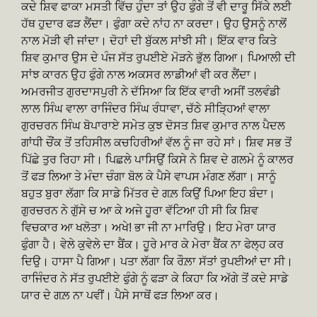
ਕਦੇ ਸ਼ਿਵ ਫਾਕਾ ਮਸਤੀ ਵਿੱਚ ਹੁੰਦਾ ਤਾਂ ਉਹ ਫੁੰਗੇ ਤੋਂ ਵੀ ਦਾਰੂ ਸਿੱਕੇ ਲਈ
ਹੱਥ ਹੁਦਾਰ ਫੜ ਲੈਂਦਾ। ਫੁੰਗਾ ਕਦੇ ਨਾਂਹ ਨਾ ਕਰਦਾ। ਉਹ ਉਸਨੂੰ ਨਾਲੋਂ
ਨਾਲ ਮੋੜੀ ਵੀ ਜਾਂਦਾ। ਦੋਹਾਂ ਦੀ ਬੁੱਕਲ ਸਾਂਝੀ ਸੀ। ਇੱਕ ਵਾਰ ਕਿਤੇ
ਸ਼ਿਵ ਕੁਮਾਰ ਉਸ ਦੇ ਪੰਜ ਸੱਤ ਰੁਪਈਏ ਮੋੜਨੇ ਭੁੱਲ ਗਿਆ। ਪਿਆਲੀ ਦੀ
ਸਾਂਝ ਕਾਰਨ ਉਹ ਫੁੰਗੇ ਨਾਲ ਅਕਸਰ ਲਾਡੀਆਂ ਵੀ ਕਰ ਲੈਂਦਾ।
ਅਮਰਜੀਤ ਗੁਰਦਾਸਪੁਰੀ ਨੇ ਦੱਸਿਆ ਕਿ ਇੱਕ ਵਾਰੀ ਅਸੀਂ ਤਲਵੰਡੀ
ਲਾਲ ਸਿੰਘ ਵਾਲਾ ਰਾਜਿੰਦਰ ਸਿੰਘ ਰੰਧਾਵਾ, ਚੱਠੇ ਸੀੜ੍ਹਿਆਂ ਵਾਲਾ
ਗੁਰਚਰਨ ਸਿੰਘ ਬੋਪਾਰਾਏ ਸਮੇਤ ਕੁਝ ਦੋਸਤ ਸ਼ਿਵ ਕੁਮਾਰ ਨਾਲ ਪੈਦਲ
ਗਾਂਧੀ ਚੌਂਕ ਤੋਂ ਤਹਿਸੀਲ ਕਚਹਿਰੀਆਂ ਵੱਲ ਨੂੰ ਜਾ ਰਹੇ ਸਾਂ। ਸ਼ਿਵ ਸਭ ਤੋਂ
ਪਿੱਛੇ ਤੁਰ ਰਿਹਾ ਸੀ। ਪਿਛਲੇ ਪਾਸਿਉਂ ਕਿਸੇ ਨੇ ਸ਼ਿਵ ਦੇ ਗਲਮੇ ਨੂੰ ਕਾਲਰ
ਤੋਂ ਫੜ ਲਿਆ ਤੇ ਮੰਦਾ ਚੰਗਾ ਬੋਲ ਕੇ ਪੈਸੇ ਵਾਪਸ ਮੰਗਣ ਲੱਗਾ। ਸਾਨੂੰ
ਬਹੁਤ ਬੁਰਾ ਲੱਗਾ ਕਿ ਸਾਡੇ ਮਿੱਤਰ ਦੇ ਗਲ਼ ਕਿਉਂ ਪਿਆ ਇਹ ਬੰਦਾ।
ਗੁਰਚਰਨ ਨੇ ਗੁੱਸੇ ਚ ਆ ਕੇ ਅਜੇ ਹੂਰਾ ਵੱਟਿਆ ਹੀ ਸੀ ਕਿ ਸ਼ਿਵ
ਵਿਚਕਾਰ ਆ ਖਲੋਤਾ। ਅਖੇ! ਭਾ ਜੀ ਨਾ ਮਾਰਿਉ। ਇਹ ਮੇਰਾ ਯਾਰ
ਫੁੰਗਾ ਹੈ। ਵੇਲੇ ਕੁਵੇਲੇ ਦਾ ਬੈਂਕ। ਹੂਰੇ ਮਾਰ ਕੇ ਮੇਰਾ ਬੈਂਕ ਨਾ ਫੇਲ੍ਹ ਕਰ
ਦਿਉ। ਹਾਸਾ ਪੈ ਗਿਆ। ਪਤਾ ਲੱਗਾ ਕਿ ਰੌਲ਼ਾ ਸੱਤਾਂ ਰੁਪਈਆਂ ਦਾ ਸੀ।
ਰਾਜਿੰਦਰ ਨੇ ਸੱਤ ਰੁਪਈਏ ਫੁੰਗੇ ਨੂੰ ਫੜਾ ਕੇ ਕਿਹਾ ਕਿ ਅੱਗੇ ਤੋਂ ਕਦੇ ਸਾਡੇ
ਯਾਰ ਦੇ ਗਲ਼ ਨਾ ਪਵੀਂ। ਪੈਸੇ ਸਾਥੋਂ ਫੜ ਲਿਆ ਕਰ।