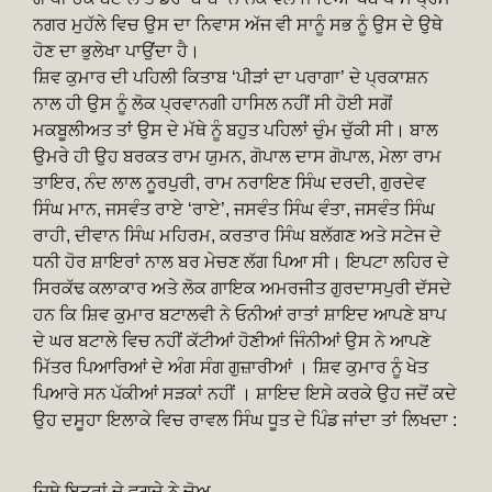
ਨਗਰ ਮੁਹੱਲੇ ਵਿਚ ਉਸ ਦਾ ਨਿਵਾਸ ਅੱਜ ਵੀ ਸਾਨੂੰ ਸਭ ਨੂੰ ਉਸ ਦੇ ਉਥੇ
ਹੋਣ ਦਾ ਭੁਲੇਖਾ ਪਾਉਂਦਾ ਹੈ।
ਸ਼ਿਵ ਕੁਮਾਰ ਦੀ ਪਹਿਲੀ ਕਿਤਾਬ ‘ਪੀੜਾਂ ਦਾ ਪਰਾਗਾ’ ਦੇ ਪ੍ਰਕਾਸ਼ਨ
ਨਾਲ ਹੀ ਉਸ ਨੂੰ ਲੋਕ ਪ੍ਰਵਾਨਗੀ ਹਾਸਿਲ ਨਹੀਂ ਸੀ ਹੋਈ ਸਗੋਂ
ਮਕਬੂਲੀਅਤ ਤਾਂ ਉਸ ਦੇ ਮੱਥੇ ਨੂੰ ਬਹੁਤ ਪਹਿਲਾਂ ਚੁੰਮ ਚੁੱਕੀ ਸੀ। ਬਾਲ
ਉਮਰੇ ਹੀ ਉਹ ਬਰਕਤ ਰਾਮ ਯੁਮਨ, ਗੋਪਾਲ ਦਾਸ ਗੋਪਾਲ, ਮੇਲਾ ਰਾਮ
ਤਾਇਰ, ਨੰਦ ਲਾਲ ਨੂਰਪੁਰੀ, ਰਾਮ ਨਰਾਇਣ ਸਿੰਘ ਦਰਦੀ, ਗੁਰਦੇਵ
ਸਿੰਘ ਮਾਨ, ਜਸਵੰਤ ਰਾਏ ‘ਰਾਏ’, ਜਸਵੰਤ ਸਿੰਘ ਵੰਤਾ, ਜਸਵੰਤ ਸਿੰਘ
ਰਾਹੀ, ਦੀਵਾਨ ਸਿੰਘ ਮਹਿਰਮ, ਕਰਤਾਰ ਸਿੰਘ ਬਲੱਗਣ ਅਤੇ ਸਟੇਜ ਦੇ
ਧਨੀ ਹੋਰ ਸ਼ਾਇਰਾਂ ਨਾਲ ਬਰ ਮੇਚਣ ਲੱਗ ਪਿਆ ਸੀ। ਇਪਟਾ ਲਹਿਰ ਦੇ
ਸਿਰਕੱਢ ਕਲਾਕਾਰ ਅਤੇ ਲੋਕ ਗਾਇਕ ਅਮਰਜੀਤ ਗੁਰਦਾਸਪੁਰੀ ਦੱਸਦੇ
ਹਨ ਕਿ ਸ਼ਿਵ ਕੁਮਾਰ ਬਟਾਲਵੀ ਨੇ ਓਨੀਆਂ ਰਾਤਾਂ ਸ਼ਾਇਦ ਆਪਣੇ ਬਾਪ
ਦੇ ਘਰ ਬਟਾਲੇ ਵਿਚ ਨਹੀਂ ਕੱਟੀਆਂ ਹੋਣੀਆਂ ਜਿੰਨੀਆਂ ਉਸ ਨੇ ਆਪਣੇ
ਮਿੱਤਰ ਪਿਆਰਿਆਂ ਦੇ ਅੰਗ ਸੰਗ ਗੁਜ਼ਾਰੀਆਂ । ਸ਼ਿਵ ਕੁਮਾਰ ਨੂੰ ਖੇਤ
ਪਿਆਰੇ ਸਨ ਪੱਕੀਆਂ ਸੜਕਾਂ ਨਹੀਂ । ਸ਼ਾਇਦ ਇਸੇ ਕਰਕੇ ਉਹ ਜਦੋਂ ਕਦੇ
ਉਹ ਦਸੂਹਾ ਇਲਾਕੇ ਵਿਚ ਰਾਵਲ ਸਿੰਘ ਧੂਤ ਦੇ ਪਿੰਡ ਜਾਂਦਾ ਤਾਂ ਲਿਖਦਾ :
ਜਿਥੇ ਇਤਰਾਂ ਦੇ ਵਗਦੇ ਨੇ ਚੋਅ,