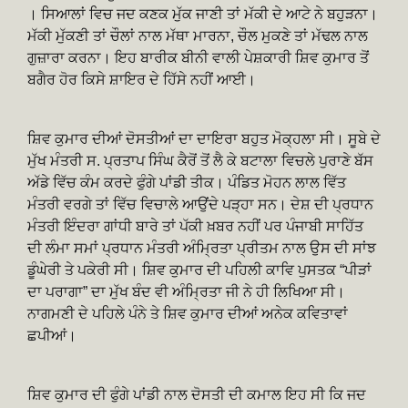
। ਸਿਆਲਾਂ ਵਿਚ ਜਦ ਕਣਕ ਮੁੱਕ ਜਾਣੀ ਤਾਂ ਮੱਕੀ ਦੇ ਆਟੇ ਨੇ ਬਹੁੜਨਾ।
ਮੱਕੀ ਮੁੱਕਣੀ ਤਾਂ ਚੌਲਾਂ ਨਾਲ ਮੱਥਾ ਮਾਰਨਾ, ਚੌਲ ਮੁਕਣੇ ਤਾਂ ਮੱਢਲ ਨਾਲ
ਗੁਜ਼ਾਰਾ ਕਰਨਾ। ਇਹ ਬਾਰੀਕ ਬੀਨੀ ਵਾਲੀ ਪੇਸ਼ਕਾਰੀ ਸ਼ਿਵ ਕੁਮਾਰ ਤੋਂ
ਬਗੈਰ ਹੋਰ ਕਿਸੇ ਸ਼ਾਇਰ ਦੇ ਹਿੱਸੇ ਨਹੀਂ ਆਈ।
ਸ਼ਿਵ ਕੁਮਾਰ ਦੀਆਂ ਦੋਸਤੀਆਂ ਦਾ ਦਾਇਰਾ ਬਹੁਤ ਮੋਕ੍ਹਲਾ ਸੀ। ਸੂਬੇ ਦੇ
ਮੁੱਖ ਮੰਤਰੀ ਸ. ਪ੍ਰਤਾਪ ਸਿੰਘ ਕੈਰੋਂ ਤੋਂ ਲੈ ਕੇ ਬਟਾਲਾ ਵਿਚਲੇ ਪੁਰਾਣੇ ਬੱਸ
ਅੱਡੇ ਵਿੱਚ ਕੰਮ ਕਰਦੇ ਫੁੰਗੇ ਪਾਂਡੀ ਤੀਕ। ਪੰਡਿਤ ਮੋਹਨ ਲਾਲ ਵਿੱਤ
ਮੰਤਰੀ ਵਰਗੇ ਤਾਂ ਵਿੱਚ ਵਿਚਾਲੇ ਆਉਂਦੇ ਪੜ੍ਹਾ ਸਨ। ਦੇਸ਼ ਦੀ ਪ੍ਰਧਾਨ
ਮੰਤਰੀ ਇੰਦਰਾ ਗਾਂਧੀ ਬਾਰੇ ਤਾਂ ਪੱਕੀ ਖ਼ਬਰ ਨਹੀਂ ਪਰ ਪੰਜਾਬੀ ਸਾਹਿੱਤ
ਦੀ ਲੰਮਾ ਸਮਾਂ ਪ੍ਰਧਾਨ ਮੰਤਰੀ ਅੰਮ੍ਰਿਤਾ ਪ੍ਰੀਤਮ ਨਾਲ ਉਸ ਦੀ ਸਾਂਝ
ਡੂੰਘੇਰੀ ਤੇ ਪਕੇਰੀ ਸੀ। ਸ਼ਿਵ ਕੁਮਾਰ ਦੀ ਪਹਿਲੀ ਕਾਵਿ ਪੁਸਤਕ “ਪੀੜਾਂ
ਦਾ ਪਰਾਗਾ” ਦਾ ਮੁੱਖ ਬੰਦ ਵੀ ਅੰਮ੍ਰਿਤਾ ਜੀ ਨੇ ਹੀ ਲਿਖਿਆ ਸੀ।
ਨਾਗਮਣੀ ਦੇ ਪਹਿਲੇ ਪੰਨੇ ਤੇ ਸ਼ਿਵ ਕੁਮਾਰ ਦੀਆਂ ਅਨੇਕ ਕਵਿਤਾਵਾਂ
ਛਪੀਆਂ।
ਸ਼ਿਵ ਕੁਮਾਰ ਦੀ ਫੁੰਗੇ ਪਾਂਡੀ ਨਾਲ ਦੋਸਤੀ ਦੀ ਕਮਾਲ ਇਹ ਸੀ ਕਿ ਜਦ