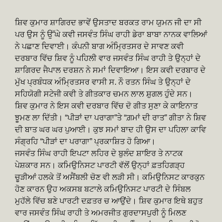
ਸ਼ਿਵ ਕੁਮਾਰ ਸ਼ਾਗਿਰਦ ਭਾਵੇਂ ਉਸਤਾਦ ਬਰਕਤ ਰਾਮ ਯੁਮਨ ਜੀ ਦਾ ਸੀ
ਪਰ ਉਸ ਨੂੰ ਉੱਘੇ ਕਵੀ ਜਸਵੰਤ ਸਿੰਘ ਰਾਹੀ ਡੇਰਾ ਬਾਬਾ ਨਾਨਕ ਵਾਲਿਆਂ
ਨੇ ਪਛਾਣ ਦਿਵਾਈ। ਕੰਪਨੀ ਬਾਗ ਅੰਮ੍ਰਿਤਸਰ ਦੇ ਸਾਵਣ ਕਵੀ
ਦਰਬਾਰ ਵਿੱਚ ਸ਼ਿਵ ਨੂੰ ਪਹਿਲੀ ਵਾਰ ਜਸਵੰਤ ਸਿੰਘ ਰਾਹੀ ਤੇ ਉਨ੍ਹਾਂ ਦੇ
ਸ਼ਾਗਿਰਦ ਜੈਪਾਲ ਦਰਸ਼ਨ ਨੇ ਸਮਾਂ ਦਿਵਾਇਆ। ਇਸ ਕਵੀ ਦਰਬਾਰ ਦੇ
ਮੁੱਖ ਪ੍ਰਬੰਧਕ ਅੰਮ੍ਰਿਤਸਰ ਵਾਸੀ ਸ. ਨੌ ਰਤਨ ਸਿੰਘ ਤੇ ਉਨ੍ਹਾਂ ਦੇ
ਸਹਿਯੋਗੀ ਸਟੇਜੀ ਕਵੀ ਤੇ ਗੀਤਕਾਰ ਚਮਨ ਲਾਲ ਸ਼ੁਗਲ ਹੁੰਦੇ ਸਨ।
ਸ਼ਿਵ ਕੁਮਾਰ ਨੇ ਇਸ ਕਵੀ ਦਰਬਾਰ ਵਿੱਚ ਦੋ ਗੀਤ ਸੁਣਾ ਕੇ ਕਾਇਨਾਤ
ਝੂਮਣ ਲਾ ਦਿੱਤੀ। “ਪੀੜਾਂ ਦਾ ਪਰਾਗਾ”ਤੇ “ਗ਼ਮਾਂ ਦੀ ਰਾਤ” ਗੀਤਾ ਨੇ ਸ਼ਿਵ
ਦੀ ਬਾਤ ਘਰ ਘਰ ਪੁਆਈ। ਕੁਝ ਸਮਾਂ ਬਾਦ ਹੀ ਉਸ ਦਾ ਪਹਿਲਾ ਕਾਵਿ
ਸੰਗ੍ਰਹਿ “ਪੀੜਾਂ ਦਾ ਪਰਾਗਾ” ਪ੍ਰਕਾਸ਼ਿਤ ਹੋ ਗਿਆ।
ਜਸਵੰਤ ਸਿੰਘ ਰਾਹੀ ਇਪਟਾ ਲਹਿਰ ਦੇ ਬੁਲੰਦ ਸ਼ਾਇਰ ਤੇ ਨਾਟਕ
ਪੇਸ਼ਕਾਰ ਸਨ। ਕਮਿਉਨਿਸਟ ਪਾਰਟੀ ਵੱਲੋਂ ਉਨ੍ਹਾਂ ਫ਼ਤਹਿਗੜ੍ਹ
ਚੂੜੀਆਂ ਹਲਕੇ ਤੋਂ ਅਸੈਂਬਲੀ ਚੋਣ ਵੀ ਲੜੀ ਸੀ। ਕਮਿਉਨਿਸਟ ਕਾਰਕੁਨ
ਹੋਣ ਕਾਰਨ ਉਹ ਅਕਸਬ ਬਟਾਲੇ ਕਮਿਉਨਿਸਟ ਪਾਰਟੀ ਦੇ ਸਿੰਬਲ
ਮੁਹੱਲੇ ਵਿੱਚ ਬਣੇ ਪਾਰਟੀ ਦਫ਼ਤਰ ਚ ਆਉਂਦੇ। ਸ਼ਿਵ ਕੁਮਾਰ ਇਥੇ ਬਹੁਤ
ਵਾਰ ਜਸਵੰਤ ਸਿੰਘ ਰਾਹੀ ਤੇ ਅਮਰਜੀਤ ਗੁਰਦਾਸਪੁਰੀ ਨੂੰ ਮਿਲਣ