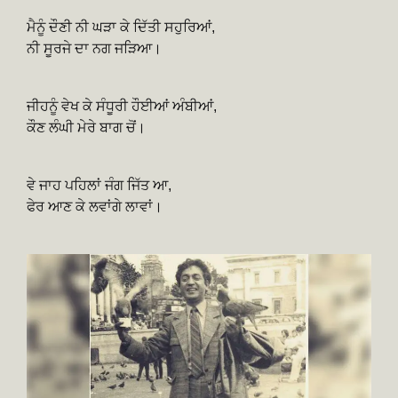
ਮੈਨੂੰ ਦੌਣੀ ਨੀ ਘੜਾ ਕੇ ਦਿੱਤੀ ਸਹੁਰਿਆਂ,
ਨੀ ਸੂਰਜੇ ਦਾ ਨਗ ਜੜਿਆ।
ਜੀਹਨੂੰ ਵੇਖ ਕੇ ਸੰਧੂਰੀ ਹੌਈਆਂ ਅੰਬੀਆਂ,
ਕੌਣ ਲੰਘੀ ਮੇਰੇ ਬਾਗ ਚੋਂ।
ਵੇ ਜਾਹ ਪਹਿਲਾਂ ਜੰਗ ਜਿੱਤ ਆ,
ਫੇਰ ਆਣ ਕੇ ਲਵਾਂਗੇ ਲਾਵਾਂ।