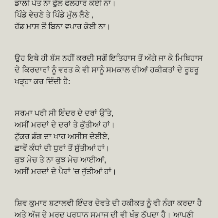
ਡਾਲੀ ਪੱਤ ਨਾ ਫੁੱਲ ਫਲਹਾਰ ਕੋਈ ਨਾ।
ਪਿੰਡੇ ਵੇਚਣੇ ਤੇ ਪਿੰਡੇ ਮੁੱਲ ਲੈਣੇ ,
ਹੱਡ ਮਾਸ ਤੋਂ ਬਿਨਾ ਵਪਾਰ ਕੋਈ ਨਾ।
ਉਹ ਇਥੇ ਹੀ ਬੱਸ ਨਹੀਂ ਕਰਦੀ ਸਗੋਂ ਇਤਿਹਾਸ ਤੋਂ ਅੱਗੇ ਜਾ ਕੇ ਮਿਥਿਹਾਸ
ਦੇ ਕਿਰਦਾਰਾਂ ਨੂੰ ਵਰਤ ਕੇ ਵੀ ਸਾਨੂੰ ਸਮਕਾਲ ਦੀਆਂ ਹਕੀਕਤਾਂ ਦੇ ਰੂਬਰੂ
ਖੜ੍ਹਾ ਕਰ ਦਿੰਦੀ ਹੈ:
ਸਰਮਾ ਪਰੀ ਸੀ ਇੰਦਰ ਦੇ ਦਰਾਂ ਉੱਤੇ,
ਅਸੀਂ ਮਰਦਾਂ ਦੇ ਦਰਾਂ ਤੇ ਕੁੱਤੀਆਂ ਹਾਂ।
ਟੁੱਕਰ ਡੰਗ ਦਾ ਖਾਹ ਅਸੀਸ ਦੇਈਏ,
ਛਾਵੇਂ ਕੰਧਾਂ ਦੀ ਧੁਰਾਂ ਤੋਂ ਸੁੱਤੀਆਂ ਹਾਂ।
ਕੁਝ ਮੇਚ ਤੇ ਨਾ ਕੁਝ ਮੇਚ ਆਈਆਂ,
ਅਸੀਂ ਮਰਦਾਂ ਦੇ ਪੈਰਾਂ ’ਚ ਜੁੱਤੀਆਂ ਹਾਂ।
ਸ਼ਿਵ ਕੁਮਾਰ ਬਟਾਲਵੀ ਇੰਦਰ ਦੇਵਤੇ ਦੀ ਹਕੀਕਤ ਨੂੰ ਵੀ ਨੰਗਾ ਕਰਦਾ ਹੈ
ਅਤੇ ਅੱਜ ਦੇ ਮਰਦ ਪ੍ਰਧਾਨ ਸਮਾਜ ਦੀ ਵੀ ਖੁੰਭ ਠੱਪਦਾ ਹੈ। ਆਪਣੀ