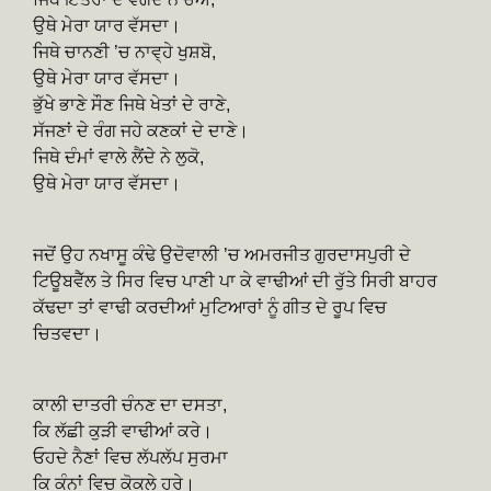
ਉਥੇ ਮੇਰਾ ਯਾਰ ਵੱਸਦਾ।
ਜਿਥੇ ਚਾਨਣੀ ’ਚ ਨਾਵ੍ਹੇ ਖੁਸ਼ਬੋ,
ਉਥੇ ਮੇਰਾ ਯਾਰ ਵੱਸਦਾ।
ਭੁੱਖੇ ਭਾਣੇ ਸੌਣ ਜਿਥੇ ਖੇਤਾਂ ਦੇ ਰਾਣੇ,
ਸੱਜਣਾਂ ਦੇ ਰੰਗ ਜਹੇ ਕਣਕਾਂ ਦੇ ਦਾਣੇ।
ਜਿਥੇ ਦੰਮਾਂ ਵਾਲੇ ਲੈਂਦੇ ਨੇ ਲੁਕੋ,
ਉਥੇ ਮੇਰਾ ਯਾਰ ਵੱਸਦਾ।
ਜਦੋਂ ਉਹ ਨਖਾਸੂ ਕੰਢੇ ਉਦੋਵਾਲੀ ’ਚ ਅਮਰਜੀਤ ਗੁਰਦਾਸਪੁਰੀ ਦੇ
ਟਿਊਬਵੈੱਲ ਤੇ ਸਿਰ ਵਿਚ ਪਾਣੀ ਪਾ ਕੇ ਵਾਢੀਆਂ ਦੀ ਰੁੱਤੇ ਸਿਰੀ ਬਾਹਰ
ਕੱਢਦਾ ਤਾਂ ਵਾਢੀ ਕਰਦੀਆਂ ਮੁਟਿਆਰਾਂ ਨੂੰ ਗੀਤ ਦੇ ਰੂਪ ਵਿਚ
ਚਿਤਵਦਾ।
ਕਾਲੀ ਦਾਤਰੀ ਚੰਨਣ ਦਾ ਦਸਤਾ,
ਕਿ ਲੱਛੀ ਕੁੜੀ ਵਾਢੀਆਂ ਕਰੇ।
ਓਹਦੇ ਨੈਣਾਂ ਵਿਚ ਲੱਪਲੱਪ ਸੁਰਮਾ
ਕਿ ਕੰਨਾਂ ਵਿਚ ਕੋਕਲੇ ਹਰੇ।