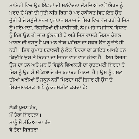
ਸ਼ਾਇਰੀ ਵਿਚ ਉਹ ਇੱਛਰਾਂ ਦੀ ਮਨੋਵੇਦਨਾ ਦੱਸਦਿਆਂ ਭਾਵੇਂ ਔਰਤ ਨੂੰ
ਮਰਦ ਦੇ ਪੈਰਾਂ ਦੀ ਜੁੱਤੀ ਕਹਿ ਰਿਹਾ ਹੈ ਪਰ ਹਕੀਕਤ ਵਿਚ ਇਹ ਉਹ
ਜੁੱਤੀ ਹੈ ਜੋ ਸਮੁੱਚੇ ਮਰਦ ਪ੍ਰਧਾਨ ਸਮਾਜ ਦੇ ਸਿਰ ਵਿਚ ਵੱਜ ਰਹੀ ਹੈ ਜਿਸ
ਨੂੰ ਮਰਿਆਦਾ, ਰਿਸ਼ਤਿਆਂ ਦੀ ਪਾਕੀਜ਼ਗੀ, ਨੇਮ ਅਤੇ ਸਮਾਜਿਕ ਵਿਧਾਨ
ਨੂੰ ਨਿਭਾਉਣ ਦੀ ਜਾਚ ਭੁੱਲ ਗਈ ਹੈ ਅਤੇ ਜਿਸ ਵਾਸਤੇ ਜਿਸਮ ਕੇਵਲ
ਮਾਨਣ ਦੀ ਵਸਤੂ ਹੈ ਪਰ ਮਨ ਤੀਕ ਪਹੁੰਚਣ ਦਾ ਸਫਰ ਉਸ ਨੂੰ ਚੇਤੇ ਹੀ
ਨਹੀਂ। ਸ਼ਿਵ ਕੁਮਾਰ ਬਟਾਲਵੀ ਨੂੰ ਲੋਕ ਬਿਰਹਾ ਦਾ ਸ਼ਾਇਰ ਆਖਦੇ ਹਨ
ਕਿਉਂਕਿ ਉਸ ਨੇ ਬਿਰਹਾ ਦਾ ਜ਼ਿਕਰ ਵਾਰ ਵਾਰ ਕੀਤਾ ਹੈ। ਇਹ ਬਿਰਹਾ
ਉਸ ਦਾ ਤਨ ਅਤੇ ਮਨ ਤੋਂ ਵਿਛੁੰਨੇ ਵਿਅਕਤੀ ਦਾ ਰੁਦਨਮਈ ਬਿਰਹਾ ਹੈ
ਜਿਸ ਨੂੰ ਉਹ ਸੌ ਮੱਕਿਆ ਦੇ ਹੱਜ ਬਰਾਬਰ ਗਿਣਦਾ ਹੈ। ਉਸ ਨੂੰ ਵਸਲ
ਦੀਆਂ ਘੜੀਆਂ ਤੋਂ ਸਕੂਨ ਨਹੀਂ ਮਿਲਦਾ ਸਗੋਂ ਹਿਜ਼ਰ ਹੀ ਉਸ ਦੇ
ਸਿਰਜਣਾਤਮਕ ਆਪੇ ਨੂੰ ਕਰਮਸ਼ੀਲ ਕਰਦਾ ਹੈ:
ਲੋਕੀ ਪੂਜਣ ਰੱਬ,
ਮੈਂ ਤੇਰਾ ਬਿਰਹੜਾ।
ਸਾਨੂੰ ਸੌ ਮੱਕਿਆ ਦਾ ਹੱਜ
ਵੇ ਤੇਰਾ ਬਿਰਹੜਾ।