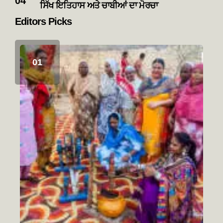
ਸਿੱਖ ਇਤਿਹਾਸ ਅਤੇ ਚਾਬੀਆਂ ਦਾ ਮੋਰਚਾ
Editors Picks