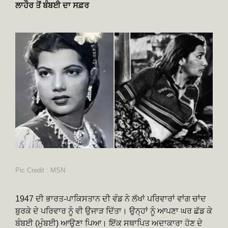
ਲਾਹੌਰ ਤੋਂ ਬੰਬਈ ਦਾ ਸਫ਼ਰ
Pic Credit : MSN
1947 ਦੀ ਭਾਰਤ-ਪਾਕਿਸਤਾਨ ਦੀ ਵੰਡ ਨੇ ਲੱਖਾਂ ਪਰਿਵਾਰਾਂ ਵਾਂਗ ਚਾਂਦ
ਬੁਰਕੇ ਦੇ ਪਰਿਵਾਰ ਨੂੰ ਵੀ ਉਜਾੜ ਦਿੱਤਾ। ਉਨ੍ਹਾਂ ਨੂੰ ਆਪਣਾ ਘਰ ਛੱਡ ਕੇ
ਬੰਬਈ (ਮੁੰਬਈ) ਆਉਣਾ ਪਿਆ। ਇੱਕ ਸਥਾਪਿਤ ਅਦਾਕਾਰਾ ਹੋਣ ਦੇ