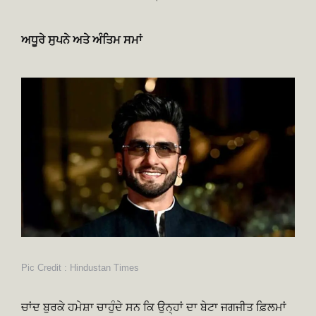
ਅਧੂਰੇ ਸੁਪਨੇ ਅਤੇ ਅੰਤਿਮ ਸਮਾਂ
Pic Credit : Hindustan Times
ਚਾਂਦ ਬੁਰਕੇ ਹਮੇਸ਼ਾ ਚਾਹੁੰਦੇ ਸਨ ਕਿ ਉਨ੍ਹਾਂ ਦਾ ਬੇਟਾ ਜਗਜੀਤ ਫ਼ਿਲਮਾਂ