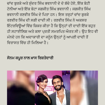
ਚਾਂਦ ਬੁਰਕੇ ਅਤੇ ਸੁੰਦਰ ਸਿੰਘ ਭਵਨਾਨੀ ਦੇ ਦੋ ਬੱਚੇ ਹੋਏ, ਇੱਕ ਬੇਟੀ
ਟੋਨੀਆ ਅਤੇ ਇੱਕ ਬੇਟਾ ਜਗਜੀਤ ਸਿੰਘ ਭਵਨਾਨੀ। ਜਗਜੀਤ ਸਿੰਘ
ਭਵਨਾਨੀ ਰਣਵੀਰ ਸਿੰਘ ਦੇ ਪਿਤਾ ਹਨ। ਇਸ ਤਰ੍ਹਾਂ ਚਾਂਦ ਬੁਰਕੇ
ਰਣਵੀਰ ਸਿੰਘ ਦੀ ਸਗੀ ਦਾਦੀ ਸੀ। ਰਣਵੀਰ ਸਿੰਘ ਨੇ ਅਕਸਰ
ਇੰਟਰਵਿਊਆਂ ਵਿੱਚ ਜ਼ਿਕਰ ਕੀਤਾ ਹੈ ਕਿ ਉਨ੍ਹਾਂ ਦੀ ਦਾਦੀ ਇੱਕ ਬਹੁਤ
ਹੀ ਸਟਾਈਲਿਸ਼ ਅਤੇ ਕਲਾ ਪ੍ਰਤੀ ਸਮਰਪਿਤ ਔਰਤ ਸੀ। ਉਹ ਇਹ ਵੀ
ਮੰਨਦੇ ਹਨ ਕਿ ਅਦਾਕਾਰੀ ਦਾ ਜਨੂੰਨ ਉਨ੍ਹਾਂ ਨੂੰ ਆਪਣੀ ਦਾਦੀ ਤੋਂ
ਵਿਰਾਸਤ ਵਿੱਚ ਹੀ ਮਿਲਿਆ ਹੈ।
ਸੋਨਮ ਕਪੂਰ ਨਾਲ ਖ਼ਾਸ ਰਿਸ਼ਤੇਦਾਰੀ