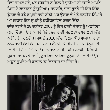
ਵਿੱਚ ਸ਼ਾਮਲ ਹੋਵੇ, ਪਰ ਜਗਜੀਤ ਨੇ ਫ਼ਿਲਮੀ ਦੁਨੀਆ ਦੀ ਬਜਾਏ ਆਪਣੇ
ਪਿਤਾ ਦੇ ਕਾਰੋਬਾਰ ਨੂੰ ਚੁਣਿਆ। ਹਾਲਾਂਕਿ, ਚਾਂਦ ਬੁਰਕੇ ਦੀ ਇਹ ਇੱਛਾ
ਉਨ੍ਹਾਂ ਦੇ ਬੇਟੇ ਨੇ ਪੂਰੀ ਨਹੀਂ ਕੀਤੀ, ਪਰ ਉਨ੍ਹਾਂ ਦੇ ਪੋਤੇ ਰਣਵੀਰ ਸਿੰਘ ਨੇ
ਆਖ਼ਰਕਾਰ ਇਸ ਸੁਪਨੇ ਨੂੰ ਹਕੀਕਤ ਵਿੱਚ ਬਦਲ ਦਿੱਤਾ।
ਚਾਂਦ ਬੁਰਕੇ ਨੇ 28 ਦਸੰਬਰ 2008 ਨੂੰ ਇਸ ਫ਼ਾਨੀ ਸੰਸਾਰ ਨੂੰ ਅਲਵਿਦਾ
ਕਹਿ ਦਿੱਤਾ। ਉਹ ਆਪਣੇ ਪੋਤੇ ਰਣਵੀਰ ਦੀ ਸਫ਼ਲਤਾ ਦੇਖਣ ਲਈ ਜ਼ਿੰਦਾ
ਨਹੀਂ ਰਹੇ। ਰਣਵੀਰ ਸਿੰਘ ਨੇ 2010 ਵਿੱਚ ਫ਼ਿਲਮ ‘ਬੈਂਡ ਬਾਜਾ ਬਾਰਾਤ’
ਨਾਲ ਬਾਲੀਵੁੱਡ ਵਿੱਚ ਧਮਾਕੇਦਾਰ ਐਂਟਰੀ ਕੀਤੀ ਸੀ, ਜੋ ਕਿ ਉਨ੍ਹਾਂ ਦੀ
ਦਾਦੀ ਦੀ ਮੌਤ ਤੋਂ ਠੀਕ ਦੋ ਸਾਲ ਬਾਅਦ ਸੀ। ਅੱਜ ਰਣਵੀਰ ਸਿੰਘ ਜੋ
ਮੁਕਾਮ ਹਾਸਲ ਕੀਤਾ ਹੈ, ਉਹ ਕਿਤੇ ਨਾ ਕਿਤੇ ਉਨ੍ਹਾਂ ਦੀ ਦਾਦੀ ਦੇ ਉਸੇ
ਅਧੂਰੇ ਸੁਪਨੇ ਅਤੇ ਕਲਾਤਮਕ ਵਿਰਾਸਤ ਦਾ ਹਿੱਸਾ ਹੈ।