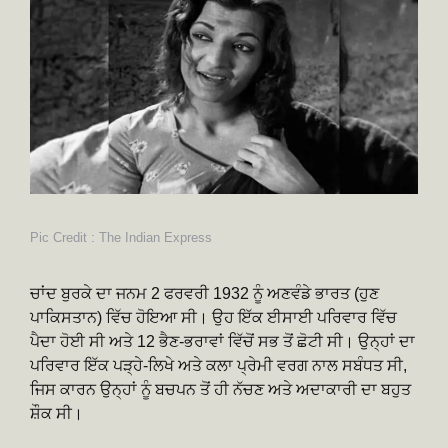
Pic Credit : The Indian Express
ਚਾਂਦ ਬੁਰਕੇ ਦਾ ਜਨਮ 2 ਫਰਵਰੀ 1932 ਨੂੰ ਅਣਵੰਡੇ ਭਾਰਤ (ਹੁਣ
ਪਾਕਿਸਤਾਨ) ਵਿੱਚ ਹੋਇਆ ਸੀ। ਉਹ ਇੱਕ ਈਸਾਈ ਪਰਿਵਾਰ ਵਿੱਚ
ਪੈਦਾ ਹੋਈ ਸੀ ਅਤੇ 12 ਭੈਣ-ਭਰਾਵਾਂ ਵਿੱਚੋਂ ਸਭ ਤੋਂ ਛੋਟੀ ਸੀ। ਉਨ੍ਹਾਂ ਦਾ
ਪਰਿਵਾਰ ਇੱਕ ਪੜ੍ਹੇ-ਲਿਖੇ ਅਤੇ ਕਲਾ ਪ੍ਰੇਮੀ ਵਰਗ ਨਾਲ ਸਬੰਧਤ ਸੀ,
ਜਿਸ ਕਾਰਨ ਉਨ੍ਹਾਂ ਨੂੰ ਬਚਪਨ ਤੋਂ ਹੀ ਨੱਚਣ ਅਤੇ ਅਦਾਕਾਰੀ ਦਾ ਬਹੁਤ
ਸ਼ੌਕ ਸੀ।