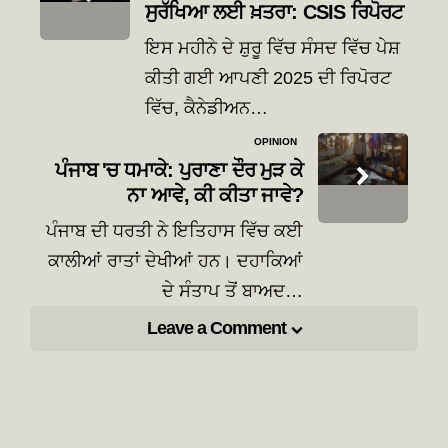
ਸੁਰੱਖਿਆ ਲਈ ਖ਼ਤਰਾ: CSIS ਰਿਪੋਰਟ
ਇਸ ਮਹੀਨੇ ਦੇ ਸ਼ੁਰੂ ਵਿੱਚ ਸੰਸਦ ਵਿੱਚ ਪੇਸ਼
ਕੀਤੀ ਗਈ ਆਪਣੀ 2025 ਦੀ ਰਿਪੋਰਟ
ਵਿੱਚ, ਕੈਨੇਡੀਅਨ…
OPINION
ਪੰਜਾਬ 'ਚ ਧਮਾਕੇ: ਪੁਰਾਣਾ ਦੌਰ ਮੁੜ ਕੇ
ਨਾ ਆਵੇ, ਕੀ ਕੀਤਾ ਜਾਵੇ?
ਪੰਜਾਬ ਦੀ ਧਰਤੀ ਨੇ ਇਤਿਹਾਸ ਵਿੱਚ ਕਈ
ਕਾਲੀਆਂ ਰਾਤਾਂ ਦੇਖੀਆਂ ਹਨ। ਦਹਾਕਿਆਂ
ਦੇ ਸੰਤਾਪ ਤੋਂ ਬਾਅਦ…
Leave a Comment