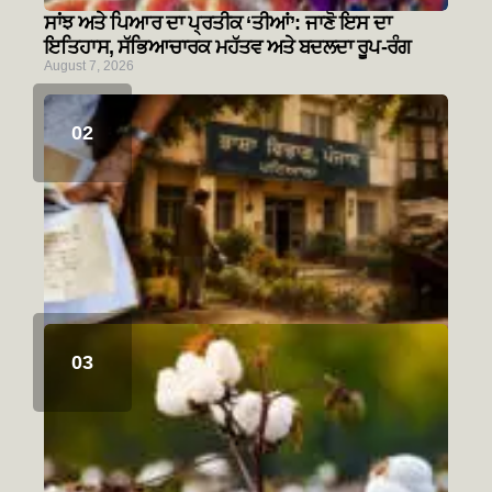
ਸਾਂਝ ਅਤੇ ਪਿਆਰ ਦਾ ਪ੍ਰਤੀਕ ‘ਤੀਆਂ’: ਜਾਣੋ ਇਸ ਦਾ
ਇਤਿਹਾਸ, ਸੱਭਿਆਚਾਰਕ ਮਹੱਤਵ ਅਤੇ ਬਦਲਦਾ ਰੂਪ-ਰੰਗ
August 7, 2026