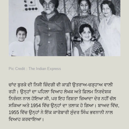
Pic Credit : The Indian Express
ਚਾਂਦ ਬੁਰਕੇ ਦੀ ਨਿਜੀ ਜ਼ਿੰਦਗੀ ਵੀ ਕਾਫ਼ੀ ਉਤਰਾਅ-ਚੜ੍ਹਾਅ ਵਾਲੀ
ਰਹੀ। ਉਨ੍ਹਾਂ ਦਾ ਪਹਿਲਾ ਵਿਆਹ ਲੇਖਕ ਅਤੇ ਫ਼ਿਲਮ ਨਿਰਦੇਸ਼ਕ
ਨਿਰੰਜਨ ਨਾਲ ਹੋਇਆ ਸੀ, ਪਰ ਇਹ ਰਿਸ਼ਤਾ ਜ਼ਿਆਦਾ ਦੇਰ ਨਹੀਂ ਚੱਲ
ਸਕਿਆ ਅਤੇ 1954 ਵਿੱਚ ਉਨ੍ਹਾਂ ਦਾ ਤਲਾਕ ਹੋ ਗਿਆ। ਬਾਅਦ ਵਿੱਚ,
1955 ਵਿੱਚ ਉਨ੍ਹਾਂ ਨੇ ਇੱਕ ਕਾਰੋਬਾਰੀ ਸੁੰਦਰ ਸਿੰਘ ਭਵਨਾਨੀ ਨਾਲ
ਵਿਆਹ ਕਰਵਾਇਆ।