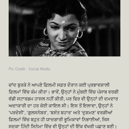
Pic Credit : Social Media
ਚਾਂਦ ਬੁਰਕੇ ਨੇ ਆਪਣੇ ਫ਼ਿਲਮੀ ਸਫ਼ਰ ਦੌਰਾਨ ਕਈ ਪ੍ਰਭਾਵਸ਼ਾਲੀ
ਫ਼ਿਲਮਾਂ ਵਿੱਚ ਕੰਮ ਕੀਤਾ। ਭਾਵੇਂ, ਉਨ੍ਹਾਂ ਨੇ ਮੁੰਬਈ ਵਿੱਚ ਪੰਜਾਬ ਵਰਗੀ
ਵੱਡੀ ਸਟਾਰਡਮ ਹਾਸਲ ਨਹੀਂ ਕੀਤੀ, ਪਰ ਫਿਰ ਵੀ ਉਨ੍ਹਾਂ ਦੀ ਦਮਦਾਰ
ਅਦਾਕਾਰੀ ਦਾ ਹਰ ਕੋਈ ਕਾਇਲ ਸੀ। ਇਸ ਤੋਂ ਇਲਾਵਾ, ਉਨ੍ਹਾਂ ਨੇ
‘ਪਰਦੇਸੀ’, ‘ਗੁਲਸਨੋਬਰ’, ‘ਬਸੰਤ ਬਹਾਰ’ ਅਤੇ ‘ਦੁਸ਼ਮਣ’ ਵਰਗੀਆਂ
ਫ਼ਿਲਮਾਂ ਵਿੱਚ ਬਹੁਤ ਹੀ ਯਾਦਗਾਰੀ ਭੂਮਿਕਾਵਾਂ ਨਿਭਾਈਆਂ, ਜਿਸ
ਸਦਕਾ ਹਿੰਦੀ ਸਿਨੇਮਾ ਵਿੱਚ ਵੀ ਉਨ੍ਹਾਂ ਦੀ ਇੱਕ ਵੱਖਰੀ ਪਛਾਣ ਬਣੀ।