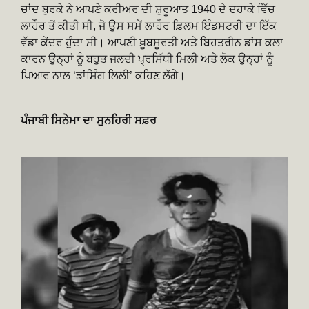
ਚਾਂਦ ਬੁਰਕੇ ਨੇ ਆਪਣੇ ਕਰੀਅਰ ਦੀ ਸ਼ੁਰੂਆਤ 1940 ਦੇ ਦਹਾਕੇ ਵਿੱਚ
ਲਾਹੌਰ ਤੋਂ ਕੀਤੀ ਸੀ, ਜੋ ਉਸ ਸਮੇਂ ਲਾਹੌਰ ਫ਼ਿਲਮ ਇੰਡਸਟਰੀ ਦਾ ਇੱਕ
ਵੱਡਾ ਕੇਂਦਰ ਹੁੰਦਾ ਸੀ। ਆਪਣੀ ਖ਼ੂਬਸੂਰਤੀ ਅਤੇ ਬਿਹਤਰੀਨ ਡਾਂਸ ਕਲਾ
ਕਾਰਨ ਉਨ੍ਹਾਂ ਨੂੰ ਬਹੁਤ ਜਲਦੀ ਪ੍ਰਸਿੱਧੀ ਮਿਲੀ ਅਤੇ ਲੋਕ ਉਨ੍ਹਾਂ ਨੂੰ
ਪਿਆਰ ਨਾਲ ‘ਡਾਂਸਿੰਗ ਲਿਲੀ’ ਕਹਿਣ ਲੱਗੇ।
ਪੰਜਾਬੀ ਸਿਨੇਮਾ ਦਾ ਸੁਨਹਿਰੀ ਸਫ਼ਰ