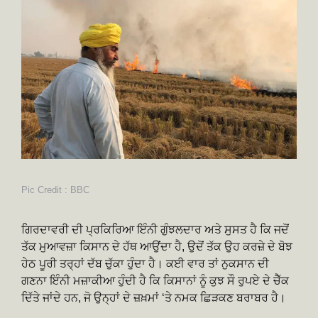
Pic Credit : BBC
ਗਿਰਦਾਵਰੀ ਦੀ ਪ੍ਰਕਿਰਿਆ ਇੰਨੀ ਗੁੰਝਲਦਾਰ ਅਤੇ ਸੁਸਤ ਹੈ ਕਿ ਜਦੋਂ
ਤੱਕ ਮੁਆਵਜ਼ਾ ਕਿਸਾਨ ਦੇ ਹੱਥ ਆਉਂਦਾ ਹੈ, ਉਦੋਂ ਤੱਕ ਉਹ ਕਰਜ਼ੇ ਦੇ ਬੋਝ
ਹੇਠ ਪੂਰੀ ਤਰ੍ਹਾਂ ਦੱਬ ਚੁੱਕਾ ਹੁੰਦਾ ਹੈ। ਕਈ ਵਾਰ ਤਾਂ ਨੁਕਸਾਨ ਦੀ
ਗਣਨਾ ਇੰਨੀ ਮਜ਼ਾਕੀਆ ਹੁੰਦੀ ਹੈ ਕਿ ਕਿਸਾਨਾਂ ਨੂੰ ਕੁਝ ਸੌ ਰੁਪਏ ਦੇ ਚੈੱਕ
ਦਿੱਤੇ ਜਾਂਦੇ ਹਨ, ਜੋ ਉਨ੍ਹਾਂ ਦੇ ਜ਼ਖ਼ਮਾਂ ‘ਤੇ ਨਮਕ ਛਿੜਕਣ ਬਰਾਬਰ ਹੈ।