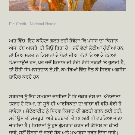
Pic Credit : National Herald
ਅੰਤ ਵਿੱਚ, ਇਹ ਕਹਿਣਾ ਗਲਤ ਨਹੀਂ ਹੋਵੇਗਾ ਕਿ ਪੰਜਾਬ ਦਾ ਕਿਸਾਨ
ਅੱਜ ‘ਰੱਬ ਆਸਰੇ’ ਹੀ ਜਿਉਂ ਰਿਹਾ ਹੈ। ਜਦੋਂ ਵੋਟਾਂ ਲੈਣੀਆਂ ਹੁੰਦੀਆਂ ਹਨ,
ਤਾਂ ਸਿਆਸਤਦਾਨ ਕਿਸਾਨਾਂ ਦੇ ਖੇਤਾਂ ਦੀਆਂ ਵੱਟਾਂ ‘ਤੇ ਆ ਕੇ ਫੋਟੋਆਂ
ਖਿਚਵਾਉਂਦੇ ਹਨ, ਪਰ ਜਦੋਂ ਕਿਸਾਨ ਦੀ ਰੋਜ਼ੀ-ਰੋਟੀ ਸੜਕਾਂ ‘ਤੇ ਰੁਲਦੀ ਹੈ,
ਤਾਂ ਉਹੀ ਸਿਆਸਤਦਾਨ ਏ.ਸੀ. ਕਮਰਿਆਂ ਵਿੱਚ ਬੈਠ ਕੇ ਸਿਰਫ ਅਫ਼ਸੋਸ
ਜ਼ਾਹਿਰ ਕਰਦੇ ਹਨ।
ਸਰਕਾਰ ਨੂੰ ਇਹ ਸਮਝਣਾ ਚਾਹੀਦਾ ਹੈ ਕਿ ਜੇਕਰ ਦੇਸ਼ ਦਾ ‘ਅੰਨਦਾਤਾ’
ਤਬਾਹ ਹੋ ਗਿਆ, ਤਾਂ ਸੂਬੇ ਦੀ ਆਰਥਿਕਤਾ ਦਾ ਢਾਂਚਾ ਵੀ ਢਹਿ-ਢੇਰੀ ਹੋ
ਜਾਵੇਗਾ। ਸੈਟੇਲਾਈਟ ਨੂੰ ਸਿਰਫ ਕਿਸਾਨ ਦੀ ਗਲਤੀ ਫੜਨ ਲਈ ਨਹੀਂ,
ਸਗੋਂ ਉਸ ਦੀ ਮਜ਼ਬੂਰੀ ਅਤੇ ਬਰਬਾਦੀ ਦੇਖਣ ਲਈ ਵੀ ਵਰਤਿਆ ਜਾਣਾ
ਚਾਹੀਦਾ ਹੈ। ਕਿਸਾਨਾਂ ਨੂੰ ਹੁਣ ਗੁੰਮਰਾਹ ਕਰਨ ਦੀ ਕੋਸ਼ਿਸ਼ ਨਾ ਕੀਤੀ
ਜਾਵੇ, ਸਗੋਂ ਉਨ੍ਹਾਂ ਦੇ ਬਣਦੇ ਹੱਕ ਅਤੇ ਮੁਆਵਜ਼ਾ ਤੁਰੰਤ ਦਿੱਤਾ ਜਾਵੇ।