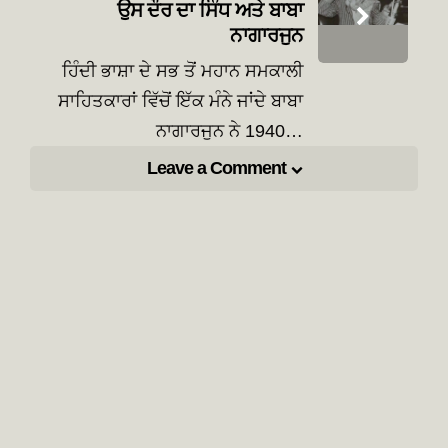
ਉਸ ਦੌਰ ਦਾ ਸਿੰਧ ਅਤੇ ਬਾਬਾ
ਨਾਗਾਰਜੁਨ
ਹਿੰਦੀ ਭਾਸ਼ਾ ਦੇ ਸਭ ਤੋਂ ਮਹਾਨ ਸਮਕਾਲੀ
ਸਾਹਿਤਕਾਰਾਂ ਵਿੱਚੋਂ ਇੱਕ ਮੰਨੇ ਜਾਂਦੇ ਬਾਬਾ
ਨਾਗਾਰਜੁਨ ਨੇ 1940…
Leave a Comment