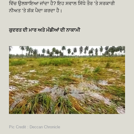
ਵਿੱਚ ਉਲਝਾਇਆ ਜਾਂਦਾ ਹੈ? ਇਹ ਸਵਾਲ ਸਿੱਧੇ ਤੌਰ ‘ਤੇ ਸਰਕਾਰੀ
ਨੀਅਤ ‘ਤੇ ਸ਼ੱਕ ਪੈਦਾ ਕਰਦਾ ਹੈ।
ਕੁਦਰਤ ਦੀ ਮਾਰ ਅਤੇ ਮੰਡੀਆਂ ਦੀ ਨਾਕਾਮੀ
Pic Credit : Deccan Chronicle