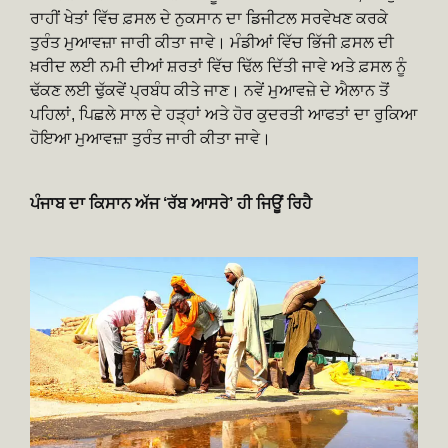
ਰਾਹੀਂ ਖੇਤਾਂ ਵਿੱਚ ਫ਼ਸਲ ਦੇ ਨੁਕਸਾਨ ਦਾ ਡਿਜੀਟਲ ਸਰਵੇਖਣ ਕਰਕੇ
ਤੁਰੰਤ ਮੁਆਵਜ਼ਾ ਜਾਰੀ ਕੀਤਾ ਜਾਵੇ। ਮੰਡੀਆਂ ਵਿੱਚ ਭਿੱਜੀ ਫ਼ਸਲ ਦੀ
ਖ਼ਰੀਦ ਲਈ ਨਮੀ ਦੀਆਂ ਸ਼ਰਤਾਂ ਵਿੱਚ ਢਿੱਲ ਦਿੱਤੀ ਜਾਵੇ ਅਤੇ ਫ਼ਸਲ ਨੂੰ
ਢੱਕਣ ਲਈ ਢੁੱਕਵੇਂ ਪ੍ਰਬੰਧ ਕੀਤੇ ਜਾਣ। ਨਵੇਂ ਮੁਆਵਜ਼ੇ ਦੇ ਐਲਾਨ ਤੋਂ
ਪਹਿਲਾਂ, ਪਿਛਲੇ ਸਾਲ ਦੇ ਹੜ੍ਹਾਂ ਅਤੇ ਹੋਰ ਕੁਦਰਤੀ ਆਫਤਾਂ ਦਾ ਰੁਕਿਆ
ਹੋਇਆ ਮੁਆਵਜ਼ਾ ਤੁਰੰਤ ਜਾਰੀ ਕੀਤਾ ਜਾਵੇ।
ਪੰਜਾਬ ਦਾ ਕਿਸਾਨ ਅੱਜ ‘ਰੱਬ ਆਸਰੇ’ ਹੀ ਜਿਊਂ ਰਿਹੈ