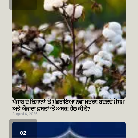
ਪੰਜਾਬ ਦੇ ਕਿਸਾਨਾਂ ‘ਤੇ ਮੰਡਰਾਇਆ ਨਵਾਂ ਖ਼ਤਰਾ! ਬਦਲਦੇ ਮੌਸਮ
ਅਤੇ ਔੜ ਦਾ ਫ਼ਸਲਾਂ ‘ਤੇ ਅਸਰ! ਹੱਲ ਕੀ ਹੈ?
August 6, 2026