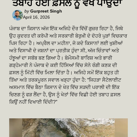
ਤਬਾਹ ਹੋਈ ਫ਼ਸਲ ਨੂੰ ਵੇਖ ਪਾਉਂਦਾ
Posted
by
Gurpreet Singh
April 16, 2026
by
ਪੰਜਾਬ ਦਾ ਕਿਸਾਨ ਅੱਜ ਇੱਕ ਅਜਿਹੇ ਦੌਰ ਵਿੱਚੋਂ ਗੁਜ਼ਰ ਰਿਹਾ ਹੈ, ਜਿਥੇ
ਉਹ ਕੁਦਰਤ ਦੀ ਕਰੋਪੀ ਅਤੇ ਸਰਕਾਰੀ ਬੇਰੁਖ਼ੀ ਦੇ ਦੋਹਰੇ ਪੁੜਾਂ ਵਿਚਕਾਰ
ਪਿਸ ਰਿਹਾ ਹੈ। ਅਪ੍ਰੈਲ ਦਾ ਮਹੀਨਾ, ਜੋ ਕਦੇ ਕਿਸਾਨਾਂ ਲਈ ਖੁਸ਼ੀਆਂ
ਅਤੇ ਵਿਸਾਖੀ ਦੇ ਜਸ਼ਨਾਂ ਦਾ ਪ੍ਰਤੀਕ ਹੁੰਦਾ ਸੀ, ਅੱਜ ਚਿੰਤਾਵਾਂ ਅਤੇ
ਹੰਝੂਆਂ ਦਾ ਸਬੱਬ ਬਣ ਗਿਆ ਹੈ। ਬੇਮੌਸਮੀ ਬਾਰਿਸ਼ ਅਤੇ ਭਾਰੀ
ਗੜ੍ਹੇਮਾਰੀ ਨੇ ਪੰਜਾਬ ਦੇ ਕਈ ਹਿੱਸਿਆਂ ਵਿੱਚ ਸੋਨੇ ਰੰਗੀ ਕਣਕ ਦੀ
ਫ਼ਸਲ ਨੂੰ ਮਿੱਟੀ ਵਿੱਚ ਮਿਲਾ ਦਿੱਤਾ ਹੈ। ਅਜਿਹੇ ਸਮੇਂ ਇੱਕ ਬਹੁਤ ਹੀ
ਤਿੱਖਾ ਅਤੇ ਤਰਕਪੂਰਨ ਸਵਾਲ ਖੜ੍ਹਾ ਹੁੰਦਾ ਹੈ: “ਜਿਹੜਾ ਸੈਟੇਲਾਈਟ
ਅਸਮਾਨ ਵਿੱਚ ਬੈਠਾ ਕਿਸਾਨ ਦੇ ਖੇਤ ਵਿੱਚ ਸੜਦੀ ਪਰਾਲੀ ਦੀ ਇੱਕ
ਚਿਣਗ ਨੂੰ ਫੜ ਲੈਂਦਾ ਹੈ, ਉਸ ਨੂੰ ਖੇਤਾਂ ਵਿੱਚ ਵਿਛੀ ਹੋਈ ਤਬਾਹ ਫ਼ਸਲ
ਕਿਉਂ ਨਹੀਂ ਦਿਖਾਈ ਦਿੰਦੀ?”