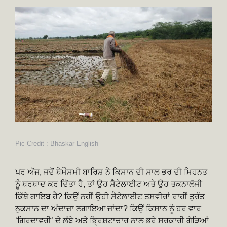
Pic Credit : Bhaskar English
ਪਰ ਅੱਜ, ਜਦੋਂ ਬੇਮੌਸਮੀ ਬਾਰਿਸ਼ ਨੇ ਕਿਸਾਨ ਦੀ ਸਾਲ ਭਰ ਦੀ ਮਿਹਨਤ
ਨੂੰ ਬਰਬਾਦ ਕਰ ਦਿੱਤਾ ਹੈ, ਤਾਂ ਉਹ ਸੈਟੇਲਾਈਟ ਅਤੇ ਉਹ ਤਕਨਾਲੋਜੀ
ਕਿੱਥੇ ਗਾਇਬ ਹੈ? ਕਿਉਂ ਨਹੀਂ ਉਹੀ ਸੈਟੇਲਾਈਟ ਤਸਵੀਰਾਂ ਰਾਹੀਂ ਤੁਰੰਤ
ਨੁਕਸਾਨ ਦਾ ਅੰਦਾਜ਼ਾ ਲਗਾਇਆ ਜਾਂਦਾ? ਕਿਉਂ ਕਿਸਾਨ ਨੂੰ ਹਰ ਵਾਰ
‘ਗਿਰਦਾਵਰੀ’ ਦੇ ਲੰਬੇ ਅਤੇ ਭ੍ਰਿਸ਼ਟਾਚਾਰ ਨਾਲ ਭਰੇ ਸਰਕਾਰੀ ਗੇੜਿਆਂ