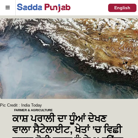
Menu
English
Pic Credit : India Today
FARMER & AGRICULTURE
ਕਾਸ਼ ਪਰਾਲੀ ਦਾ ਧੂੰਆਂ ਦੇਖਣ
ਵਾਲਾ ਸੈਟੇਲਾਈਟ, ਖੇਤਾਂ ’ਚ ਵਿਛੀ