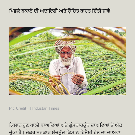
ਪਿਛਲੇ ਬਕਾਏ ਦੀ ਅਦਾਇਗੀ ਅਤੇ ਉਚਿਤ ਰਾਹਤ ਦਿੱਤੀ ਜਾਵੇ
Pic Credit : Hindustan Times
ਕਿਸਾਨ ਹੁਣ ਖਾਲੀ ਵਾਅਦਿਆਂ ਅਤੇ ਗੁੰਮਰਾਹਕੁੰਨ ਦਾਅਵਿਆਂ ਤੋਂ ਅੱਕ
ਚੁੱਕਾ ਹੈ। ਜੇਕਰ ਸਰਕਾਰ ਸੱਚਮੁੱਚ ਕਿਸਾਨ ਹਿਤੈਸ਼ੀ ਹੋਣ ਦਾ ਦਾਅਵਾ