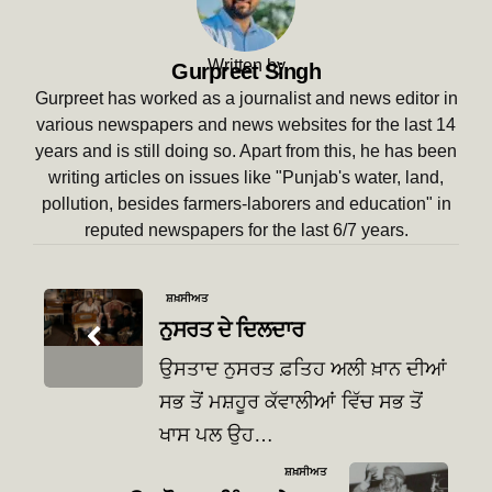
Written by
Gurpreet Singh
Gurpreet has worked as a journalist and news editor in
various newspapers and news websites for the last 14
years and is still doing so. Apart from this, he has been
writing articles on issues like "Punjab's water, land,
pollution, besides farmers-laborers and education" in
reputed newspapers for the last 6/7 years.
Post
ਸ਼ਖ਼ਸੀਅਤ
navigation
ਨੁਸਰਤ ਦੇ ਦਿਲਦਾਰ
ਉਸਤਾਦ ਨੁਸਰਤ ਫ਼ਤਿਹ ਅਲੀ ਖ਼ਾਨ ਦੀਆਂ
ਸਭ ਤੋਂ ਮਸ਼ਹੂਰ ਕੱਵਾਲੀਆਂ ਵਿੱਚ ਸਭ ਤੋਂ
ਖਾਸ ਪਲ ਉਹ…
ਸ਼ਖ਼ਸੀਅਤ