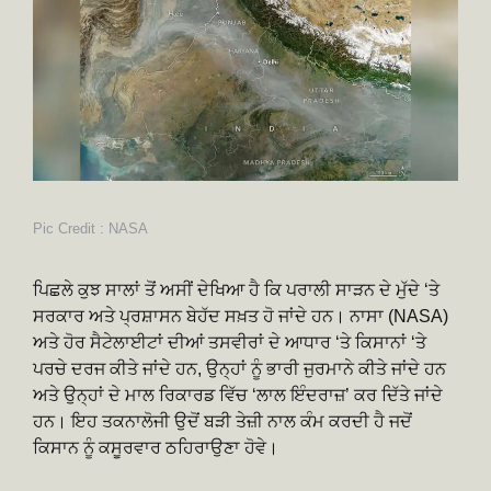
Pic Credit : NASA
ਪਿਛਲੇ ਕੁਝ ਸਾਲਾਂ ਤੋਂ ਅਸੀਂ ਦੇਖਿਆ ਹੈ ਕਿ ਪਰਾਲੀ ਸਾੜਨ ਦੇ ਮੁੱਦੇ ‘ਤੇ
ਸਰਕਾਰ ਅਤੇ ਪ੍ਰਸ਼ਾਸਨ ਬੇਹੱਦ ਸਖ਼ਤ ਹੋ ਜਾਂਦੇ ਹਨ। ਨਾਸਾ (NASA)
ਅਤੇ ਹੋਰ ਸੈਟੇਲਾਈਟਾਂ ਦੀਆਂ ਤਸਵੀਰਾਂ ਦੇ ਆਧਾਰ ‘ਤੇ ਕਿਸਾਨਾਂ ‘ਤੇ
ਪਰਚੇ ਦਰਜ ਕੀਤੇ ਜਾਂਦੇ ਹਨ, ਉਨ੍ਹਾਂ ਨੂੰ ਭਾਰੀ ਜੁਰਮਾਨੇ ਕੀਤੇ ਜਾਂਦੇ ਹਨ
ਅਤੇ ਉਨ੍ਹਾਂ ਦੇ ਮਾਲ ਰਿਕਾਰਡ ਵਿੱਚ ‘ਲਾਲ ਇੰਦਰਾਜ਼’ ਕਰ ਦਿੱਤੇ ਜਾਂਦੇ
ਹਨ। ਇਹ ਤਕਨਾਲੋਜੀ ਉਦੋਂ ਬੜੀ ਤੇਜ਼ੀ ਨਾਲ ਕੰਮ ਕਰਦੀ ਹੈ ਜਦੋਂ
ਕਿਸਾਨ ਨੂੰ ਕਸੂਰਵਾਰ ਠਹਿਰਾਉਣਾ ਹੋਵੇ।