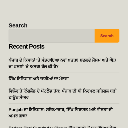
Search
Search
Recent Posts
ਪੰਜਾਬ ਦੇ ਕਿਸਾਨਾਂ ‘ਤੇ ਮੰਡਰਾਇਆ ਨਵਾਂ ਖ਼ਤਰਾ! ਬਦਲਦੇ ਮੌਸਮ ਅਤੇ ਔੜ
ਦਾ ਫ਼ਸਲਾਂ ‘ਤੇ ਅਸਰ! ਹੱਲ ਕੀ ਹੈ?
ਸਿੱਖ ਇਤਿਹਾਸ ਅਤੇ ਚਾਬੀਆਂ ਦਾ ਮੋਰਚਾ
ਫਿਲੌਰ ਤੋਂ ਇੰਗਲੈਂਡ ਦੇ ਪੋਂਟਲੈਂਡ ਤੱਕ: ਪੰਜਾਬ ਦੀ ਧੀ ਨਿਰਮਲ ਸਹਿਗਲ ਬਣੀ
ਟਾਊਨ ਮੇਅਰ
Punjab ਦਾ ਇਤਿਹਾਸ: ਸਭਿਆਚਾਰ, ਸਿੱਖ ਵਿਰਾਸਤ ਅਤੇ ਵੀਰਤਾ ਦੀ
ਅਮਰ ਗਾਥਾ