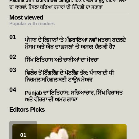
Padma Shri Gurvinder Singh: ਇੱਕ ਹਾਦਸੇ ਤੋਂ ਸ਼ੁਰੂ ਹੋਇਆ ਸੇਵਾ
ਦਾ ਕਾਰਵਾਂ, ਹੌਸਲਾ ਬਣਿਆ ਹਜ਼ਾਰਾਂ ਦੀ ਜ਼ਿੰਦਗੀ ਦਾ ਸਹਾਰਾ
Most viewed
Popular with readers
ਪੰਜਾਬ ਦੇ ਕਿਸਾਨਾਂ ‘ਤੇ ਮੰਡਰਾਇਆ ਨਵਾਂ ਖ਼ਤਰਾ! ਬਦਲਦੇ
ਮੌਸਮ ਅਤੇ ਔੜ ਦਾ ਫ਼ਸਲਾਂ ‘ਤੇ ਅਸਰ! ਹੱਲ ਕੀ ਹੈ?
ਸਿੱਖ ਇਤਿਹਾਸ ਅਤੇ ਚਾਬੀਆਂ ਦਾ ਮੋਰਚਾ
ਫਿਲੌਰ ਤੋਂ ਇੰਗਲੈਂਡ ਦੇ ਪੋਂਟਲੈਂਡ ਤੱਕ: ਪੰਜਾਬ ਦੀ ਧੀ
ਨਿਰਮਲ ਸਹਿਗਲ ਬਣੀ ਟਾਊਨ ਮੇਅਰ
Punjab ਦਾ ਇਤਿਹਾਸ: ਸਭਿਆਚਾਰ, ਸਿੱਖ ਵਿਰਾਸਤ
ਅਤੇ ਵੀਰਤਾ ਦੀ ਅਮਰ ਗਾਥਾ
Editors Picks