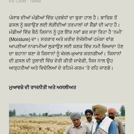
Pic Credit : Twitter
ਪੰਜਾਬ ਦੀਆਂ ਮੰਡੀਆਂ ਵਿੱਚ ਪ੍ਰਬੰਧਾਂ ਦਾ ਬੁਰਾ ਹਾਲ ਹੈ। ਬਾਰਿਸ਼ ਤੋਂ
ਫ਼ਸਲ ਨੂੰ ਬਚਾਉਣ ਲਈ ਲੋੜੀਂਦੀਆਂ ਤਰਪਾਲਾਂ ਜਾਂ ਸ਼ੈੱਡਾਂ ਦੀ ਘਾਟ ਹੈ।
ਮੰਡੀਆਂ ਵਿੱਚ ਬੈਠੇ ਕਿਸਾਨ ਨੂੰ ਹੁਣ ਇੱਕ ਨਵਾਂ ਡਰ ਸਤਾ ਰਿਹਾ ਹੈ ‘ਨਮੀ’
(Moisture) ਦਾ। ਸਰਕਾਰ ਅਤੇ ਖ਼ਰੀਦ ਏਜੰਸੀਆਂ ਹਮੇਸ਼ਾ ਵਾਂਗ
ਆਪਣੀਆਂ ਨਾਕਾਮੀਆਂ ਲੁਕਾਉਣ ਲਈ ਕਣਕ ਵਿੱਚ ਨਮੀ ਜ਼ਿਆਦਾ ਹੋਣ
ਦਾ ਬਹਾਨਾ ਬਣਾ ਕੇ ਕਿਸਾਨਾਂ ਨੂੰ ਖੱਜਲ-ਖ਼ੁਆਰ ਕਰਨਗੀਆਂ। ਕਿਸਾਨਾਂ
ਦੀ ਫ਼ਸਲ ਦੀ ਤੁਲਾਈ ਵਿੱਚ ਦੇਰੀ ਕੀਤੀ ਜਾਵੇਗੀ, ਜਿਸ ਨਾਲ ਉਹ
ਆੜ੍ਹਤੀਆਂ ਅਤੇ ਵਿਚੋਲਿਆਂ ਦੇ ਰਹਿਮੋ-ਕਰਮ ‘ਤੇ ਰਹਿ ਜਾਣਗੇ।
ਮੁਆਵਜ਼ੇ ਦੀ ਰਾਜਨੀਤੀ ਅਤੇ ਅਸਲੀਅਤ