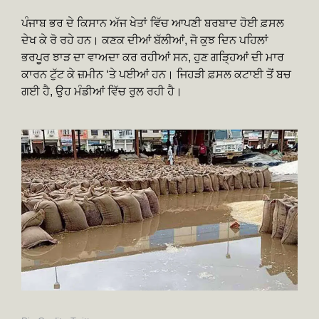
ਪੰਜਾਬ ਭਰ ਦੇ ਕਿਸਾਨ ਅੱਜ ਖੇਤਾਂ ਵਿੱਚ ਆਪਣੀ ਬਰਬਾਦ ਹੋਈ ਫ਼ਸਲ
ਦੇਖ ਕੇ ਰੋ ਰਹੇ ਹਨ। ਕਣਕ ਦੀਆਂ ਬੱਲੀਆਂ, ਜੋ ਕੁਝ ਦਿਨ ਪਹਿਲਾਂ
ਭਰਪੂਰ ਝਾੜ ਦਾ ਵਾਅਦਾ ਕਰ ਰਹੀਆਂ ਸਨ, ਹੁਣ ਗੜ੍ਹਿਆਂ ਦੀ ਮਾਰ
ਕਾਰਨ ਟੁੱਟ ਕੇ ਜ਼ਮੀਨ ‘ਤੇ ਪਈਆਂ ਹਨ। ਜਿਹੜੀ ਫ਼ਸਲ ਕਟਾਈ ਤੋਂ ਬਚ
ਗਈ ਹੈ, ਉਹ ਮੰਡੀਆਂ ਵਿੱਚ ਰੁਲ ਰਹੀ ਹੈ।