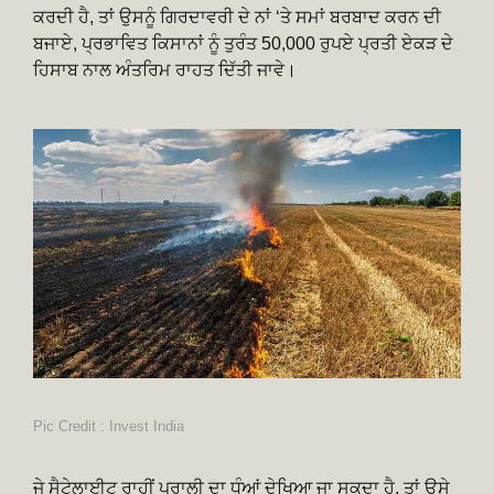
ਕਰਦੀ ਹੈ, ਤਾਂ ਉਸਨੂੰ ਗਿਰਦਾਵਰੀ ਦੇ ਨਾਂ ‘ਤੇ ਸਮਾਂ ਬਰਬਾਦ ਕਰਨ ਦੀ
ਬਜਾਏ, ਪ੍ਰਭਾਵਿਤ ਕਿਸਾਨਾਂ ਨੂੰ ਤੁਰੰਤ 50,000 ਰੁਪਏ ਪ੍ਰਤੀ ਏਕੜ ਦੇ
ਹਿਸਾਬ ਨਾਲ ਅੰਤਰਿਮ ਰਾਹਤ ਦਿੱਤੀ ਜਾਵੇ।
Pic Credit : Invest India
ਜੇ ਸੈਟੇਲਾਈਟ ਰਾਹੀਂ ਪਰਾਲੀ ਦਾ ਧੂੰਆਂ ਦੇਖਿਆ ਜਾ ਸਕਦਾ ਹੈ, ਤਾਂ ਉਸੇ