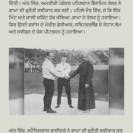
ਦਿੱਤੀ। ਅੰਤ ਵਿੱਚ, ਅਮਰੀਕੀ ਪੇਸ਼ੇਵਰ ਪਹਿਲਵਾਨ ਬੈਂਜਾਮਿਨ ਰੋਲਰ ਨੇ
ਗਾਮਾ ਦੀ ਚੁਣੌਤੀ ਸਵੀਕਾਰ ਕਰ ਲਈ। ਪਹਿਲੇ ਦੌਰ ਵਿੱਚ, ਜੋ ਕਿ ਇੱਕ
ਮਿੰਟ ਅਤੇ ਚਾਲੀ ਸਕਿੰਟ ਤੱਕ ਚੱਲਿਆ, ਗਾਮਾ ਨੇ ਰੋਲਰ ਨੂੰ ਹਰਾਇਆ।
ਫਿਰ ਉਸਨੇ ਫਰਾਂਸ ਦੇ ਮੌਰੀਸ ਡੇਰੀਆਜ਼, ਸਵਿਟਜ਼ਰਲੈਂਡ ਦੇ ਜੋਹਾਨ ਲੇਮ
ਅਤੇ ਸਵੀਡਨ ਦੇ ਜੇਸ ਪੀਟਰਸਨ ਨੂੰ ਹਰਾਇਆ।
ਅੰਤ ਵਿੱਚ, ਸਟੈਨਿਸਲਾਸ ਬਾਈਸਕੋ ਨੇ ਗਾਮਾ ਦੀ ਚੁਣੌਤੀ ਸਵੀਕਾਰ ਕਰ