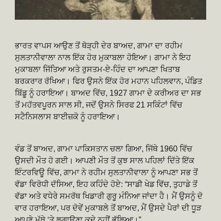
ਭਾਰਤ ਵਾਪਸ ਆਉਣ ਤੋਂ ਥੋੜ੍ਹੀ ਦੇਰ ਬਾਅਦ, ਗਾਮਾ ਦਾ ਰਹੀਮ
ਸੁਲਤਾਨੀਵਾਲਾ ਨਾਲ ਇੱਕ ਹੋਰ ਮੁਕਾਬਲਾ ਹੋਇਆ। ਗਾਮਾ ਨੇ ਇਹ
ਮੁਕਾਬਲਾ ਜਿੱਤਿਆ ਅਤੇ ਰੁਸਤਮ-ਏ-ਹਿੰਦ ਦਾ ਆਪਣਾ ਖਿਤਾਬ
ਬਰਕਰਾਰ ਰੱਖਿਆ। ਫਿਰ ਉਸਨੇ ਇੱਕ ਹੋਰ ਮਹਾਨ ਪਹਿਲਵਾਨ, ਪੰਡਿਤ
ਬਿੱਡੂ ਨੂੰ ਹਰਾਇਆ। ਬਾਅਦ ਵਿੱਚ, 1927 ਗਾਮਾ ਦੇ ਕਰੀਅਰ ਦਾ ਸਭ
ਤੋਂ ਮਹੱਤਵਪੂਰਨ ਸਾਲ ਸੀ, ਜਦੋਂ ਉਸਨੇ ਸਿਰਫ 21 ਸਕਿੰਟਾਂ ਵਿੱਚ
ਸਟੈਨਿਸਲਾਸ ਬਾਈਜ਼ਕੋ ਨੂੰ ਹਰਾਇਆ।
ਵੰਡ ਤੋਂ ਬਾਅਦ, ਗਾਮਾ ਪਾਕਿਸਤਾਨ ਚਲਾ ਗਿਆ, ਜਿੱਥੇ 1960 ਵਿੱਚ
ਉਸਦੀ ਮੌਤ ਹੋ ਗਈ। ਆਪਣੀ ਮੌਤ ਤੋਂ ਕੁਝ ਸਾਲ ਪਹਿਲਾਂ ਦਿੱਤੇ ਇੱਕ
ਇੰਟਰਵਿਊ ਵਿੱਚ, ਗਾਮਾ ਨੇ ਰਹੀਮ ਸੁਲਤਾਨੀਵਾਲਾ ਨੂੰ ਆਪਣਾ ਸਭ ਤੋਂ
ਵੱਡਾ ਵਿਰੋਧੀ ਦੱਸਿਆ, ਇਹ ਕਹਿੰਦੇ ਹੋਏ: “ਸਾਡੀ ਖੇਡ ਵਿੱਚ, ਤੁਹਾਡੇ ਤੋਂ
ਵੱਡਾ ਅਤੇ ਵਧੇਰੇ ਸਮਰੱਥ ਖਿਡਾਰੀ ਗੁਰੂ ਮੰਨਿਆ ਜਾਂਦਾ ਹੈ। ਮੈਂ ਉਸਨੂੰ ਦੋ
ਵਾਰ ਹਰਾਇਆ, ਪਰ ਦੋਵੇਂ ਮੁਕਾਬਲੇ ਤੋਂ ਬਾਅਦ, ਮੈਂ ਉਸਦੇ ਪੈਰਾਂ ਦੀ ਧੂੜ
ਆਪਣੇ ਮੱਥੇ ‘ਤੇ ਲਗਾਉਣਾ ਕਦੇ ਨਹੀਂ ਭੁੱਲਿਆ।”