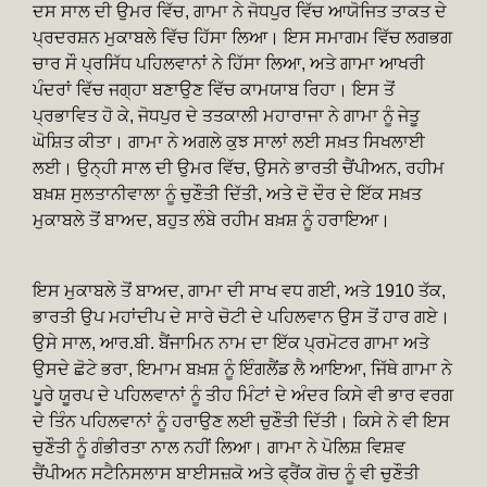
ਦਸ ਸਾਲ ਦੀ ਉਮਰ ਵਿੱਚ, ਗਾਮਾ ਨੇ ਜੋਧਪੁਰ ਵਿੱਚ ਆਯੋਜਿਤ ਤਾਕਤ ਦੇ
ਪ੍ਰਦਰਸ਼ਨ ਮੁਕਾਬਲੇ ਵਿੱਚ ਹਿੱਸਾ ਲਿਆ। ਇਸ ਸਮਾਗਮ ਵਿੱਚ ਲਗਭਗ
ਚਾਰ ਸੌ ਪ੍ਰਸਿੱਧ ਪਹਿਲਵਾਨਾਂ ਨੇ ਹਿੱਸਾ ਲਿਆ, ਅਤੇ ਗਾਮਾ ਆਖਰੀ
ਪੰਦਰਾਂ ਵਿੱਚ ਜਗ੍ਹਾ ਬਣਾਉਣ ਵਿੱਚ ਕਾਮਯਾਬ ਰਿਹਾ। ਇਸ ਤੋਂ
ਪ੍ਰਭਾਵਿਤ ਹੋ ਕੇ, ਜੋਧਪੁਰ ਦੇ ਤਤਕਾਲੀ ਮਹਾਰਾਜਾ ਨੇ ਗਾਮਾ ਨੂੰ ਜੇਤੂ
ਘੋਸ਼ਿਤ ਕੀਤਾ। ਗਾਮਾ ਨੇ ਅਗਲੇ ਕੁਝ ਸਾਲਾਂ ਲਈ ਸਖ਼ਤ ਸਿਖਲਾਈ
ਲਈ। ਉਨ੍ਹੀ ਸਾਲ ਦੀ ਉਮਰ ਵਿੱਚ, ਉਸਨੇ ਭਾਰਤੀ ਚੈਂਪੀਅਨ, ਰਹੀਮ
ਬਖ਼ਸ਼ ਸੁਲਤਾਨੀਵਾਲਾ ਨੂੰ ਚੁਣੌਤੀ ਦਿੱਤੀ, ਅਤੇ ਦੋ ਦੌਰ ਦੇ ਇੱਕ ਸਖ਼ਤ
ਮੁਕਾਬਲੇ ਤੋਂ ਬਾਅਦ, ਬਹੁਤ ਲੰਬੇ ਰਹੀਮ ਬਖ਼ਸ਼ ਨੂੰ ਹਰਾਇਆ।
ਇਸ ਮੁਕਾਬਲੇ ਤੋਂ ਬਾਅਦ, ਗਾਮਾ ਦੀ ਸਾਖ ਵਧ ਗਈ, ਅਤੇ 1910 ਤੱਕ,
ਭਾਰਤੀ ਉਪ ਮਹਾਂਦੀਪ ਦੇ ਸਾਰੇ ਚੋਟੀ ਦੇ ਪਹਿਲਵਾਨ ਉਸ ਤੋਂ ਹਾਰ ਗਏ।
ਉਸੇ ਸਾਲ, ਆਰ.ਬੀ. ਬੈਂਜਾਮਿਨ ਨਾਮ ਦਾ ਇੱਕ ਪ੍ਰਮੋਟਰ ਗਾਮਾ ਅਤੇ
ਉਸਦੇ ਛੋਟੇ ਭਰਾ, ਇਮਾਮ ਬਖ਼ਸ਼ ਨੂੰ ਇੰਗਲੈਂਡ ਲੈ ਆਇਆ, ਜਿੱਥੇ ਗਾਮਾ ਨੇ
ਪੂਰੇ ਯੂਰਪ ਦੇ ਪਹਿਲਵਾਨਾਂ ਨੂੰ ਤੀਹ ਮਿੰਟਾਂ ਦੇ ਅੰਦਰ ਕਿਸੇ ਵੀ ਭਾਰ ਵਰਗ
ਦੇ ਤਿੰਨ ਪਹਿਲਵਾਨਾਂ ਨੂੰ ਹਰਾਉਣ ਲਈ ਚੁਣੌਤੀ ਦਿੱਤੀ। ਕਿਸੇ ਨੇ ਵੀ ਇਸ
ਚੁਣੌਤੀ ਨੂੰ ਗੰਭੀਰਤਾ ਨਾਲ ਨਹੀਂ ਲਿਆ। ਗਾਮਾ ਨੇ ਪੋਲਿਸ਼ ਵਿਸ਼ਵ
ਚੈਂਪੀਅਨ ਸਟੈਨਿਸਲਾਸ ਬਾਈਸਜ਼ਕੋ ਅਤੇ ਫ੍ਰੈਂਕ ਗੋਚ ਨੂੰ ਵੀ ਚੁਣੌਤੀ