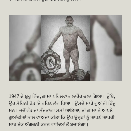
1947 ਦੇ ਸ਼ੁਰੂ ਵਿੱਚ, ਗਾਮਾ ਪਹਿਲਵਾਨ ਲਾਹੌਰ ਚਲਾ ਗਿਆ। ਉੱਥੇ,
ਉਹ ਮੋਹਿਨੀ ਰੋਡ ‘ਤੇ ਰਹਿਣ ਲੱਗ ਪਿਆ। ਉਸਦੇ ਸਾਰੇ ਗੁਆਂਢੀ ਹਿੰਦੂ
ਸਨ। ਜਦੋਂ ਵੰਡ ਦਾ ਮੰਦਭਾਗਾ ਸਮਾਂ ਆਇਆ, ਤਾਂ ਗਾਮਾ ਨੇ ਆਪਣੇ
ਗੁਆਂਢੀਆਂ ਨਾਲ ਵਾਅਦਾ ਕੀਤਾ ਕਿ ਉਹ ਉਨ੍ਹਾਂ ਨੂੰ ਆਪਣੇ ਆਖਰੀ
ਸਾਹ ਤੱਕ ਅੱਗਜ਼ਨੀ ਕਰਨ ਵਾਲਿਆਂ ਤੋਂ ਬਚਾਏਗਾ।