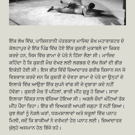
ਇੱਕ ਲੇਖ ਵਿੱਚ, ਪਾਕਿਸਤਾਨੀ ਪੱਤਰਕਾਰ ਮਾਜਿਦ ਸ਼ੇਖ ਮਹਾਰਾਸ਼ਟਰ ਦੇ
ਕੋਲਹਾਪੁਰ ਦੇ ਇੱਕ ਪਿੰਡ ਵਿੱਚ ਹੋਏ ਇੱਕ ਕੁਸ਼ਤੀ ਮੁਕਾਬਲੇ ਦਾ ਜ਼ਿਕਰ
ਕਰਦੇ ਹਨ, ਜਿਸ ਵਿੱਚ ਗਾਮਾ ਦੇ ਪੋਤੇ ਨੇ ਹਿੱਸਾ ਲੈਣਾ ਸੀ। ਮਾਜਿਦ
ਕਹਿੰਦਾ ਹੈ ਕਿ ਕੁਸ਼ਤੀ ਮੈਚ ਦੇਖਣ ਲਈ ਲਗਭਗ ਦੋ ਲੱਖ ਲੋਕਾਂ ਦੀ ਭੀੜ
ਇਕੱਠੀ ਹੋਈ ਸੀ। ਇਸ ਭੀੜ ਵਿੱਚੋਂ ਜ਼ਿਆਦਾਤਰ ਗਰੀਬ ਕਿਸਾਨ ਸਨ ਜੋ
ਵਿਸ਼ਵਾਸ ਕਰਦੇ ਸਨ ਕਿ ਕੁਸ਼ਤੀ ਦੇ ਦੇਵਤਾ ਗਾਮਾ ਦੇ ਪੋਤੇ ਦਾ ਉਨ੍ਹਾਂ ਦੇ
ਇਲਾਕੇ ਵਿੱਚ ਆਉਣਾ ਇੱਕ ਸੁਪਨੇ ਵਾਂਗ ਸੀ ਜੋ ਦੁਬਾਰਾ ਕਦੇ ਨਹੀਂ
ਹੋਵੇਗਾ। ਕੁਸ਼ਤੀ ਮੈਚ ਤੋਂ ਪਹਿਲਾਂ, ਭਾਰੀ ਮੀਂਹ ਸ਼ੁਰੂ ਹੋ ਗਿਆ। ਸਾਰਾ
ਇਲਾਕਾ ਚਿੱਕੜ ਨਾਲ ਢੱਕਿਆ ਹੋਇਆ ਸੀ। ਅਗਲੇ ਚੌਦਾਂ ਘੰਟਿਆਂ ਤੱਕ
ਮੀਂਹ ਪੈਂਦਾ ਰਿਹਾ। ਇੱਕ ਵੀ ਵਿਅਕਤੀ ਆਪਣੀ ਜਗ੍ਹਾ ਤੋਂ ਨਹੀਂ ਗਿਆ।
ਕੁਝ ਲੋਕਾਂ ਨੂੰ ਨੇੜਲੇ ਘਰਾਂ, ਧਰਮਸ਼ਾਲਾਵਾਂ ਅਤੇ ਸਕੂਲਾਂ ਵਿੱਚ ਪਨਾਹ
ਮਿਲੀ, ਜਦੋਂ ਕਿ ਬਾਕੀਆਂ ਨੇ ਦਰੱਖਤਾਂ ਹੇਠ ਪਨਾਹ ਲਈ। ਜ਼ਿਆਦਾਤਰ
ਖੁੱਲ੍ਹੇ ਅਸਮਾਨ ਹੇਠ ਭਿੱਜੇ ਰਹੇ।