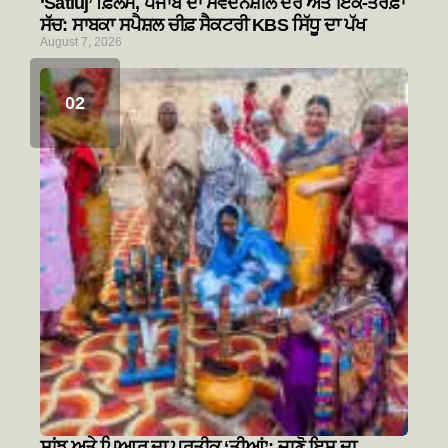
‘Satluj’ ਫ਼ਿਲਮ, ਪੰਜਾਬ ਦਾ ਸੰਵੇਦਨਸ਼ੀਲ ਦੌਰ ਅਤੇ ਇੱਕ-ਤਰਫ਼ਾ
ਸੱਚ: ਸਾਬਕਾ ਸਪੈਸ਼ਲ ਚੀਫ਼ ਸੈਕਟਰੀ KBS ਸਿੱਧੂ ਦਾ ਪੱਖ
August 7, 2026
ਸਾਂਝ ਅਤੇ ਪਿਆਰ ਦਾ ਪ੍ਰਤੀਕ ‘ਤੀਆਂ’: ਜਾਣੋ ਇਸ ਦਾ