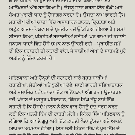
ਗਾਮਾ ਪਹਿਲਵਾਨ ਹੁਣ ਸਾਡੇ ਮਹਾਂਦੀਪ ਦੀਆਂ ਕਥਾਵਾਂ ਦਾ ਇੱਕ
ਅਨਿੱਖੜਵਾਂ ਅੰਗ ਬਣ ਗਿਆ ਹੈ। ਉਸਨੂੰ ਯਾਦ ਕਰਨਾ ਇੱਕ ਡੂੰਘੀ ਅਤੇ
ਬੇਅੰਤ ਪੁਰਾਣੀ ਯਾਦ ਨੂੰ ਉਜਾਗਰ ਕਰਦਾ ਹੈ। ਉਸਦਾ ਨਾਮ ਭਾਰਤੀ ਉਪ
ਮਹਾਂਦੀਪ ਦੀਆਂ ਯਾਦਾਂ ਵਿੱਚ ਅਸਾਧਾਰਨ ਤਾਕਤ, ਦ੍ਰਿੜਤਾ ਅਤੇ
ਅਟੁੱਟ ਆਤਮ-ਵਿਸ਼ਵਾਸ ਦੇ ਪ੍ਰਤੀਕ ਵਜੋਂ ਉੱਕਰਿਆ ਹੋਇਆ ਹੈ। ਸਮਾਂ
ਬੀਤਦਾ ਗਿਆ, ਪੀੜ੍ਹੀਆਂ ਬਦਲਦੀਆਂ ਗਈਆਂ, ਪਰ ਗਾਮਾ ਦੀ ਕਹਾਣੀ
ਜਨਤਕ ਯਾਦਾਂ ਵਿੱਚ ਉਸੇ ਚਮਕ ਨਾਲ ਉੱਕਰੀ ਰਹੀ – ਪ੍ਰਾਚੀਨ ਸਮੇਂ
ਦੀ ਇੱਕ ਬਹਾਦਰੀ ਦੀ ਕਹਾਣੀ ਵਾਂਗ, ਜੋ ਸਾਡੀਆਂ ਅੱਖਾਂ ਦੇ ਸਾਹਮਣੇ ਪੂਰੇ
ਅਤੀਤ ਨੂੰ ਜ਼ਿੰਦਾ ਕਰਦੀ ਹੈ।
ਪਹਿਲਵਾਨਾਂ ਅਤੇ ਉਨ੍ਹਾਂ ਦੀ ਬਹਾਦਰੀ ਬਾਰੇ ਬਹੁਤ ਸਾਰੀਆਂ
ਕਹਾਣੀਆਂ, ਸੱਚੀਆਂ ਅਤੇ ਝੂਠੀਆਂ ਦੋਵੇਂ, ਸਾਡੀ ਭਾਰਤੀ ਸੱਭਿਆਚਾਰਕ
ਅਤੇ ਸਮਾਜਿਕ ਪਰੰਪਰਾ ਦਾ ਇੱਕ ਅਨਿੱਖੜਵਾਂ ਅੰਗ ਹਨ। ਉਦਾਹਰਣ
ਵਜੋਂ, ਪੰਜਾਬ ਦੇ ਮਸ਼ਹੂਰ ਪਹਿਲਵਾਨ, ਕਿੱਕਰ ਸਿੰਘ ਸੰਧੂ ਬਾਰੇ ਇੱਕ
ਕਹਾਣੀ ਹੈ ਕਿ ਉਸਦੇ ਮਾਲਕ ਨੇ ਇੱਕ ਵਾਰ ਉਸਨੂੰ ਦੰਦ ਬੁਰਸ਼ ਕਰਨ
ਲਈ ਇੱਕ ਪਤਲੀ ਨਿੰਮ ਦੀ ਟਾਹਣੀ ਮੰਗੀ। ਕਿੱਕਰ ਸਿੰਘ ਪਹਿਲਵਾਨ ਨੂੰ
ਲੱਗਿਆ ਕਿ ਆਪਣੇ ਗੁਰੂ ਲਈ ਇੱਕ ਟਾਹਣੀ ਲੈਣਾ ਉਸਦਾ ਅਤੇ ਆਪਣੇ
ਆਪ ਦਾ ਅਪਮਾਨ ਹੋਵੇਗਾ। ਇਸ ਲਈ ਕਿੱਕਰ ਸਿੰਘ ਨੇ ਪੂਰੇ ਨਿੰਮ ਦੇ