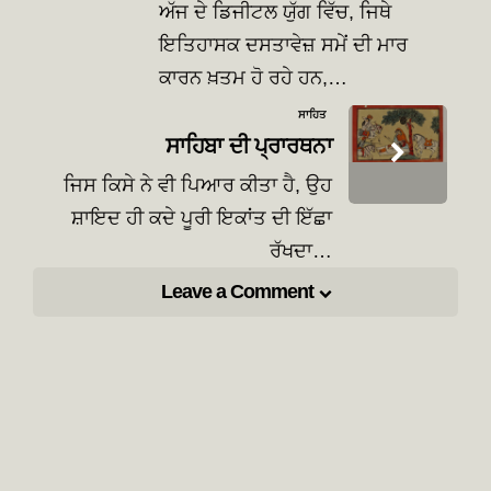
ਅੱਜ ਦੇ ਡਿਜੀਟਲ ਯੁੱਗ ਵਿੱਚ, ਜਿਥੇ
ਇਤਿਹਾਸਕ ਦਸਤਾਵੇਜ਼ ਸਮੇਂ ਦੀ ਮਾਰ
ਕਾਰਨ ਖ਼ਤਮ ਹੋ ਰਹੇ ਹਨ,…
ਸਾਹਿਤ
ਸਾਹਿਬਾ ਦੀ ਪ੍ਰਾਰਥਨਾ
ਜਿਸ ਕਿਸੇ ਨੇ ਵੀ ਪਿਆਰ ਕੀਤਾ ਹੈ, ਉਹ
ਸ਼ਾਇਦ ਹੀ ਕਦੇ ਪੂਰੀ ਇਕਾਂਤ ਦੀ ਇੱਛਾ
ਰੱਖਦਾ…
Leave a Comment