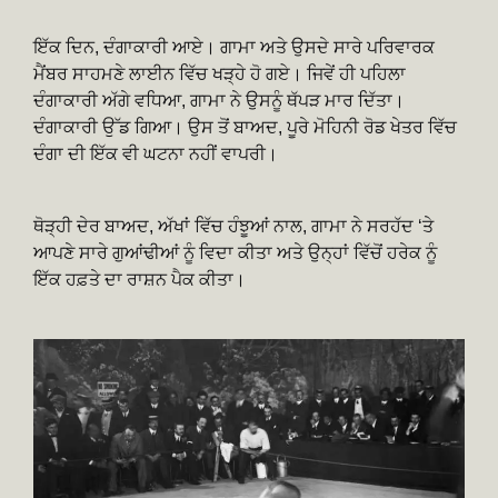
ਇੱਕ ਦਿਨ, ਦੰਗਾਕਾਰੀ ਆਏ। ਗਾਮਾ ਅਤੇ ਉਸਦੇ ਸਾਰੇ ਪਰਿਵਾਰਕ
ਮੈਂਬਰ ਸਾਹਮਣੇ ਲਾਈਨ ਵਿੱਚ ਖੜ੍ਹੇ ਹੋ ਗਏ। ਜਿਵੇਂ ਹੀ ਪਹਿਲਾ
ਦੰਗਾਕਾਰੀ ਅੱਗੇ ਵਧਿਆ, ਗਾਮਾ ਨੇ ਉਸਨੂੰ ਥੱਪੜ ਮਾਰ ਦਿੱਤਾ।
ਦੰਗਾਕਾਰੀ ਉੱਡ ਗਿਆ। ਉਸ ਤੋਂ ਬਾਅਦ, ਪੂਰੇ ਮੋਹਿਨੀ ਰੋਡ ਖੇਤਰ ਵਿੱਚ
ਦੰਗਾ ਦੀ ਇੱਕ ਵੀ ਘਟਨਾ ਨਹੀਂ ਵਾਪਰੀ।
ਥੋੜ੍ਹੀ ਦੇਰ ਬਾਅਦ, ਅੱਖਾਂ ਵਿੱਚ ਹੰਝੂਆਂ ਨਾਲ, ਗਾਮਾ ਨੇ ਸਰਹੱਦ ‘ਤੇ
ਆਪਣੇ ਸਾਰੇ ਗੁਆਂਢੀਆਂ ਨੂੰ ਵਿਦਾ ਕੀਤਾ ਅਤੇ ਉਨ੍ਹਾਂ ਵਿੱਚੋਂ ਹਰੇਕ ਨੂੰ
ਇੱਕ ਹਫ਼ਤੇ ਦਾ ਰਾਸ਼ਨ ਪੈਕ ਕੀਤਾ।