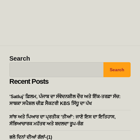
Search
Search
Recent Posts
‘Satluj’ ਫ਼ਿਲਮ, ਪੰਜਾਬ ਦਾ ਸੰਵੇਦਨਸ਼ੀਲ ਦੌਰ ਅਤੇ ਇੱਕ-ਤਰਫ਼ਾ ਸੱਚ:
ਸਾਬਕਾ ਸਪੈਸ਼ਲ ਚੀਫ਼ ਸੈਕਟਰੀ KBS ਸਿੱਧੂ ਦਾ ਪੱਖ
ਸਾਂਝ ਅਤੇ ਪਿਆਰ ਦਾ ਪ੍ਰਤੀਕ ‘ਤੀਆਂ’: ਜਾਣੋ ਇਸ ਦਾ ਇਤਿਹਾਸ,
ਸੱਭਿਆਚਾਰਕ ਮਹੱਤਵ ਅਤੇ ਬਦਲਦਾ ਰੂਪ-ਰੰਗ
ਭਲੇ ਦਿਨਾਂ ਦੀਆਂ ਗੱਲਾਂ-(1)