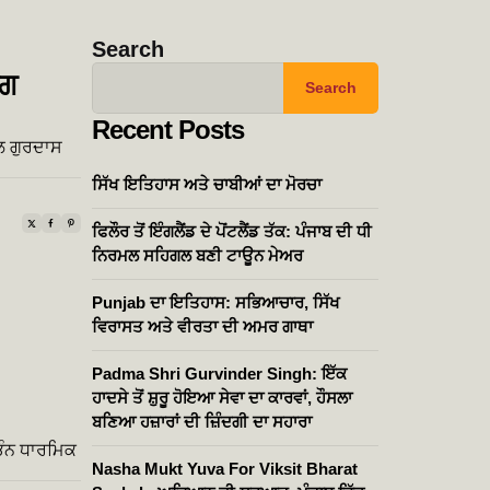
Search
ਜਗ
Search
Recent Posts
ਲ ਗੁਰਦਾਸ
ਸਿੱਖ ਇਤਿਹਾਸ ਅਤੇ ਚਾਬੀਆਂ ਦਾ ਮੋਰਚਾ
ਫਿਲੌਰ ਤੋਂ ਇੰਗਲੈਂਡ ਦੇ ਪੋਂਟਲੈਂਡ ਤੱਕ: ਪੰਜਾਬ ਦੀ ਧੀ
ਨਿਰਮਲ ਸਹਿਗਲ ਬਣੀ ਟਾਊਨ ਮੇਅਰ
Punjab ਦਾ ਇਤਿਹਾਸ: ਸਭਿਆਚਾਰ, ਸਿੱਖ
ਵਿਰਾਸਤ ਅਤੇ ਵੀਰਤਾ ਦੀ ਅਮਰ ਗਾਥਾ
Padma Shri Gurvinder Singh: ਇੱਕ
ਹਾਦਸੇ ਤੋਂ ਸ਼ੁਰੂ ਹੋਇਆ ਸੇਵਾ ਦਾ ਕਾਰਵਾਂ, ਹੌਸਲਾ
ਬਣਿਆ ਹਜ਼ਾਰਾਂ ਦੀ ਜ਼ਿੰਦਗੀ ਦਾ ਸਹਾਰਾ
ਭਿੰਨ ਧਾਰਮਿਕ
Nasha Mukt Yuva For Viksit Bharat