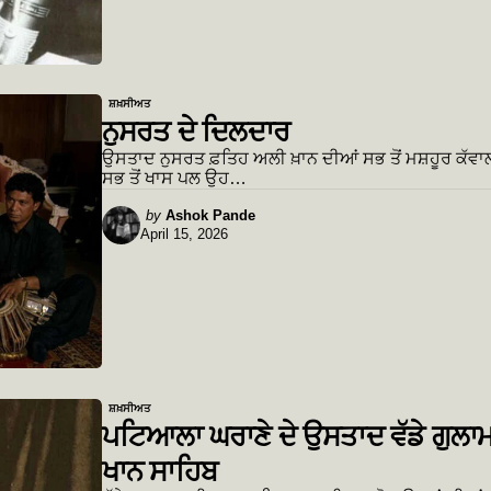
ਸ਼ਖ਼ਸੀਅਤ
ਨੁਸਰਤ ਦੇ ਦਿਲਦਾਰ
ਉਸਤਾਦ ਨੁਸਰਤ ਫ਼ਤਿਹ ਅਲੀ ਖ਼ਾਨ ਦੀਆਂ ਸਭ ਤੋਂ ਮਸ਼ਹੂਰ ਕੱਵਾਲ
ਸਭ ਤੋਂ ਖਾਸ ਪਲ ਉਹ…
Posted
by
Ashok Pande
April 15, 2026
by
ਸ਼ਖ਼ਸੀਅਤ
ਪਟਿਆਲਾ ਘਰਾਣੇ ਦੇ ਉਸਤਾਦ ਵੱਡੇ ਗੁਲਾ
ਖਾਨ ਸਾਹਿਬ