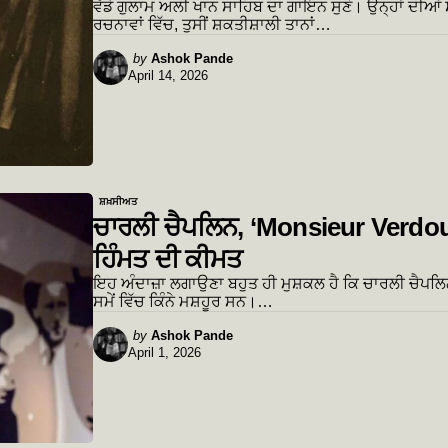
ਵੱਡੇ ਗੁਲਾਮ ਅਲੀ ਖਾਨ ਸਾਹਿਬ ਦਾ ਗਾਇਨ ਸੁਣੋ। ਉਨ੍ਹਾਂ ਦੀਆਂ
ਰਚਨਾਵਾਂ ਵਿੱਚ, ਤੁਸੀਂ ਸ਼ਕਤੀਸ਼ਾਲੀ ਤਾਨਾਂ…
Posted
by
Ashok Pande
April 14, 2026
by
ਸ਼ਖ਼ਸੀਅਤ
ਚਾਰਲੀ ਚੈਪਲਿਨ, ‘Monsieur Verdou
ਹਿੰਮਤ ਦੀ ਕੀਮਤ
ਇਹ ਅੰਦਾਜ਼ਾ ਲਗਾਉਣਾ ਬਹੁਤ ਹੀ ਮੁਸ਼ਕਲ ਹੈ ਕਿ ਚਾਰਲੀ ਚੈਪਲ
ਸਮੇਂ ਵਿੱਚ ਕਿੰਨੇ ਮਸ਼ਹੂਰ ਸਨ।…
Posted
by
Ashok Pande
April 1, 2026
by