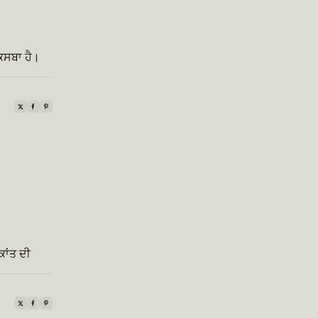
 ਕਸਬਾ ਹੈ।
ਕਾਂਤ ਦੀ