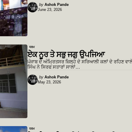
Posted
by
Ashok Pande
June 23, 2026
by
ਧਰਮ
ਏਕ ਨੂਰ ਤੇ ਸਭੁ ਜਗੁ ਉਪਜਿਆ
ਪੰਜਾਬ ਦੇ ਅੰਮ੍ਰਿਤਸਰ ਜ਼ਿਲ੍ਹੇ ਦੇ ਸਰਿਆਲੀ ਕਲਾਂ ਦੇ ਰਹਿਣ ਵਾ
ਸਿੰਘ ਨੇ ਸਿਰਫ ਸਤਾਰਾਂ ਸਾਲਾਂ…
Posted
by
Ashok Pande
May 23, 2026
by
ਧਰਮ