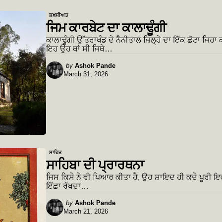
ਸ਼ਖ਼ਸੀਅਤ
ਜਿਮ ਕਾਰਬੇਟ ਦਾ ਕਾਲਾਢੂੰਗੀ
ਕਾਲਾਢੂੰਗੀ ਉੱਤਰਾਖੰਡ ਦੇ ਨੈਨੀਤਾਲ ਜ਼ਿਲ੍ਹੇ ਦਾ ਇੱਕ ਛੋਟਾ ਜਿਹਾ
ਇਹ ਉਹ ਥਾਂ ਸੀ ਜਿਥੇ…
Posted
by
Ashok Pande
March 31, 2026
by
ਸਾਹਿਤ
ਸਾਹਿਬਾ ਦੀ ਪ੍ਰਾਰਥਨਾ
ਜਿਸ ਕਿਸੇ ਨੇ ਵੀ ਪਿਆਰ ਕੀਤਾ ਹੈ, ਉਹ ਸ਼ਾਇਦ ਹੀ ਕਦੇ ਪੂਰੀ ਇ
ਇੱਛਾ ਰੱਖਦਾ…
Posted
by
Ashok Pande
March 21, 2026
by