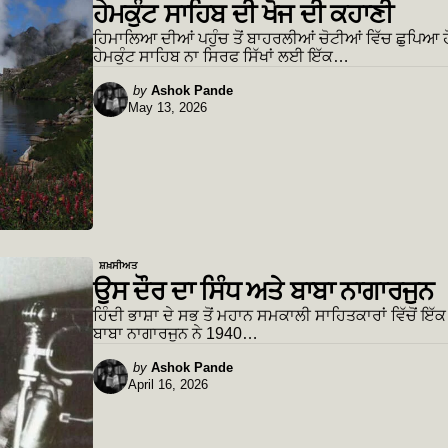
ਹੇਮਕੁੰਟ ਸਾਹਿਬ ਦੀ ਖੋਜ ਦੀ ਕਹਾਣੀ
ਹਿਮਾਲਿਆ ਦੀਆਂ ਪਹੁੰਚ ਤੋਂ ਬਾਹਰਲੀਆਂ ਚੋਟੀਆਂ ਵਿੱਚ ਛੁਪਿਆ
ਹੇਮਕੁੰਟ ਸਾਹਿਬ ਨਾ ਸਿਰਫ ਸਿੱਖਾਂ ਲਈ ਇੱਕ…
Posted
by
Ashok Pande
May 13, 2026
by
ਸ਼ਖ਼ਸੀਅਤ
ਉਸ ਦੌਰ ਦਾ ਸਿੰਧ ਅਤੇ ਬਾਬਾ ਨਾਗਾਰਜੁਨ
ਹਿੰਦੀ ਭਾਸ਼ਾ ਦੇ ਸਭ ਤੋਂ ਮਹਾਨ ਸਮਕਾਲੀ ਸਾਹਿਤਕਾਰਾਂ ਵਿੱਚੋਂ ਇੱਕ ਮ
ਬਾਬਾ ਨਾਗਾਰਜੁਨ ਨੇ 1940…
Posted
by
Ashok Pande
April 16, 2026
by