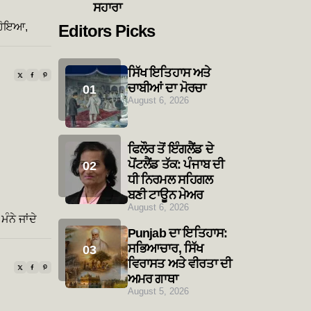
ਸਹਾਰਾ
 ਹੋਇਆ,
Editors Picks
ਸਿੱਖ ਇਤਿਹਾਸ ਅਤੇ
ਚਾਬੀਆਂ ਦਾ ਮੋਰਚਾ
August 6, 2026
ਫਿਲੌਰ ਤੋਂ ਇੰਗਲੈਂਡ ਦੇ
ਪੋਂਟਲੈਂਡ ਤੱਕ: ਪੰਜਾਬ ਦੀ
ਧੀ ਨਿਰਮਲ ਸਹਿਗਲ
ਬਣੀ ਟਾਊਨ ਮੇਅਰ
August 6, 2026
ੰਨੇ ਜਾਂਦੇ
Punjab ਦਾ ਇਤਿਹਾਸ:
ਸਭਿਆਚਾਰ, ਸਿੱਖ
ਵਿਰਾਸਤ ਅਤੇ ਵੀਰਤਾ ਦੀ
ਅਮਰ ਗਾਥਾ
August 5, 2026