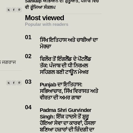
Sankalp ਅਭਿਆਨ ਦੀ ਸ਼ੁਰੂਆਤ, ਪੰਜਾਬ ਵਿੱਚ
ਵੀ ਗੂੰਜਿਆ ਸੰਕਲਪ
Most viewed
Popular with readers
ਸਿੱਖ ਇਤਿਹਾਸ ਅਤੇ ਚਾਬੀਆਂ ਦਾ
ਮੋਰਚਾ
ਫਿਲੌਰ ਤੋਂ ਇੰਗਲੈਂਡ ਦੇ ਪੋਂਟਲੈਂਡ
ਲੇ ਜਗਰਾਜ
ਤੱਕ: ਪੰਜਾਬ ਦੀ ਧੀ ਨਿਰਮਲ
ਸਹਿਗਲ ਬਣੀ ਟਾਊਨ ਮੇਅਰ
Punjab ਦਾ ਇਤਿਹਾਸ:
ਸਭਿਆਚਾਰ, ਸਿੱਖ ਵਿਰਾਸਤ ਅਤੇ
ਵੀਰਤਾ ਦੀ ਅਮਰ ਗਾਥਾ
Padma Shri Gurvinder
Singh: ਇੱਕ ਹਾਦਸੇ ਤੋਂ ਸ਼ੁਰੂ
ਹੋਇਆ ਸੇਵਾ ਦਾ ਕਾਰਵਾਂ, ਹੌਸਲਾ
ਬਣਿਆ ਹਜ਼ਾਰਾਂ ਦੀ ਜ਼ਿੰਦਗੀ ਦਾ