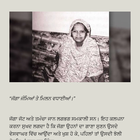
“ਜੱਗਾ ਜੰਮਿਆਂ ਤੇ ਮਿਲਨ ਵਧਾਈਆਂ।”
ਜੱਗਾ ਜੱਟ ਅਤੇ ਤਮੰਚਾ ਜਾਨ ਲਗਭਗ ਸਮਕਾਲੀ ਸਨ। ਇਹ ਕਲਪਨਾ
ਕਰਨਾ ਸੁਖਦ ਲਗਦਾ ਹੈ ਕਿ ਜੱਗਾ ਉਹਨਾਂ ਦਾ ਗਾਣਾ ਸੁਣਨ ਉਸਦੇ
ਵੇਸਵਾਘਰ ਵਿੱਚ ਆਉਂਦਾ ਅਤੇ ਖੁਸ਼ ਹੋ ਕੇ, ਪਹਿਲਾਂ ਤਾਂ ਉਸਦੀ ਝੋਲੀ