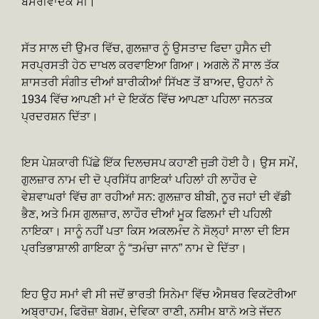
ਬੰਸਰੀਵਾਦਕ ਸੀ।
ਸੱਤ ਸਾਲ ਦੀ ਉਮਰ ਵਿੱਚ, ਗੁਲਜ਼ਾਰ ਨੂੰ ਉਸਤਾਦ ਫਿਦਾ ਹੁਸੈਨ ਦੀ
ਸਰਪ੍ਰਸਤੀ ਹੇਠ ਦਾਖਲ ਕਰਵਾਇਆ ਗਿਆ। ਅਗਲੇ ਨੌਂ ਸਾਲ ਤੱਕ
ਸ਼ਾਸਤਰੀ ਸੰਗੀਤ ਦੀਆਂ ਬਾਰੀਕੀਆਂ ਸਿੱਖਣ ਤੋਂ ਬਾਅਦ, ਉਹਨਾਂ ਨੇ
1934 ਵਿੱਚ ਆਪਣੀ ਮਾਂ ਦੇ ਇਕੱਠ ਵਿੱਚ ਆਪਣਾ ਪਹਿਲਾ ਜਨਤਕ
ਪ੍ਰਦਰਸ਼ਨ ਦਿੱਤਾ।
ਇਸ ਪੇਸ਼ਕਾਰੀ ਪਿੱਛੇ ਇੱਕ ਦਿਲਚਸਪ ਕਹਾਣੀ ਜੁੜੀ ਹੋਈ ਹੈ। ਉਸ ਸਮੇਂ,
ਗੁਲਜ਼ਾਰ ਨਾਮ ਦੀ ਦੋ ਪ੍ਰਸਿੱਧ ਗਾਇਕਾਂ ਪਹਿਲਾਂ ਹੀ ਲਾਹੌਰ ਦੇ
ਵੇਸ਼ਵਾਘਰਾਂ ਵਿੱਚ ਗਾ ਰਹੀਆਂ ਸਨ: ਗੁਲਜ਼ਾਰ ਬੀਬੀ, ਨੂਰ ਜਹਾਂ ਦੀ ਵੱਡੀ
ਭੈਣ, ਅਤੇ ਮਿਸ ਗੁਲਜ਼ਾਰ, ਲਾਹੌਰ ਦੀਆਂ ਮੂਕ ਫਿਲਮਾਂ ਦੀ ਪਹਿਲੀ
ਨਾਇਕਾ। ਸਾਨੂੰ ਨਹੀਂ ਪਤਾ ਕਿਸ ਅਕਲਮੰਦ ਨੇ ਸੋਲ੍ਹਾਂ ਸਾਲਾ ਦੀ ਇਸ
ਪ੍ਰਤਿਭਾਸ਼ਾਲੀ ਗਾਇਕਾ ਨੂੰ “ਤਮੰਚਾ ਜਾਨ” ਨਾਮ ਦੇ ਦਿੱਤਾ।
ਇਹ ਉਹ ਸਮਾਂ ਵੀ ਸੀ ਜਦੋਂ ਭਾਰਤੀ ਸਿਨੇਮਾ ਵਿੱਚ ਐਸਥਰ ਵਿਕਟੋਰੀਆ
ਅਬ੍ਰਾਹਮ, ਫਿਰੋਜ਼ਾ ਬੇਗਮ, ਦੇਵਿਕਾ ਰਾਣੀ, ਨਸੀਮ ਬਾਨੋ ਅਤੇ ਜੱਦਨ