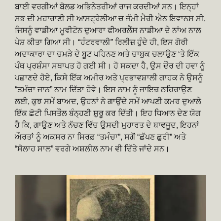
ਬਾਈ ਵਰਗੀਆਂ ਬੋਲਡ ਅਭਿਨੇਤਰੀਆਂ ਰਾਜ ਕਰਦੀਆਂ ਸਨ। ਇਨ੍ਹਾਂ
ਸਭ ਦੀ ਮਹਾਰਾਣੀ ਸੀ ਆਸਟ੍ਰੇਲੀਆ ਚ ਜੰਮੀ ਮੈਰੀ ਐਨ ਇਵਾਨਸ ਸੀ,
ਜਿਸਨੂੰ ਵਾਡੀਆ ਮੂਵੀਟੋਨ ਦੁਆਰਾ ਫੀਅਰਲੈੱਸ ਨਾਡੀਆ ਦੇ ਨਾਂਅ ਨਾਲ
ਪੇਸ਼ ਕੀਤਾ ਗਿਆ ਸੀ। “ਹੰਟਰਵਾਲੀ” ਰਿਲੀਜ਼ ਹੁੰਦੇ ਹੀ, ਇਸ ਗੋਰੀ
ਅਦਾਕਾਰਾ ਦਾ ਚਮੜੇ ਦੇ ਬੂਟ ਪਹਿਨਣ ਅਤੇ ਚਾਬੁਕ ਚਲਾਉਣ ‘ਤੇ ਇੱਕ
ਪੰਥ ਪ੍ਰਸ਼ੰਸਾ ਸਥਾਪਤ ਹੋ ਗਈ ਸੀ। ਹੋ ਸਕਦਾ ਹੈ, ਉਸ ਦੌਰ ਦੀ ਹਵਾ ਨੂੰ
ਪਛਾਣਦੇ ਹੋਏ, ਕਿਸੇ ਇੱਕ ਅਮੀਰ ਅਤੇ ਪ੍ਰਭਾਵਸ਼ਾਲੀ ਗਾਹਕ ਨੇ ਉਸਨੂੰ
“ਤਮੰਚਾ ਜਾਨ” ਨਾਮ ਦਿੱਤਾ ਹੋਵੇ। ਇਸ ਨਾਮ ਨੂੰ ਜਾਇਜ਼ ਠਹਿਰਾਉਣ
ਲਈ, ਕੁਝ ਸਮੇਂ ਬਾਅਦ, ਉਹਨਾਂ ਨੇ ਗਾਉਂਦੇ ਸਮੇਂ ਆਪਣੀ ਕਮਰ ਦੁਆਲੇ
ਇੱਕ ਛੋਟੀ ਪਿਸਤੌਲ ਬੰਨ੍ਹਣੀ ਸ਼ੁਰੂ ਕਰ ਦਿੱਤੀ। ਇਹ ਧਿਆਨ ਦੇਣ ਯੋਗ
ਹੈ ਕਿ, ਗਾਉਣ ਅਤੇ ਨੱਚਣ ਵਿੱਚ ਉਸਦੀ ਮੁਹਾਰਤ ਦੇ ਬਾਵਜੂਦ, ਇਹਨਾਂ
ਔਰਤਾਂ ਨੂੰ ਅਕਸਰ ਨਾ ਸਿਰਫ਼ “ਤਮੰਚਾ”, ਸਗੋਂ “ਛੱਪਣ ਛੁਰੀ” ਅਤੇ
“ਸੋਲਾਹ ਸਾਲ” ਵਰਗੇ ਅਸ਼ਲੀਲ ਨਾਮ ਵੀ ਦਿੱਤੇ ਜਾਂਦੇ ਸਨ।