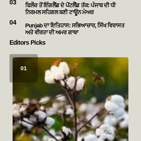
ਫਿਲੌਰ ਤੋਂ ਇੰਗਲੈਂਡ ਦੇ ਪੋਂਟਲੈਂਡ ਤੱਕ: ਪੰਜਾਬ ਦੀ ਧੀ
ਨਿਰਮਲ ਸਹਿਗਲ ਬਣੀ ਟਾਊਨ ਮੇਅਰ
Punjab ਦਾ ਇਤਿਹਾਸ: ਸਭਿਆਚਾਰ, ਸਿੱਖ ਵਿਰਾਸਤ
ਅਤੇ ਵੀਰਤਾ ਦੀ ਅਮਰ ਗਾਥਾ
Editors Picks