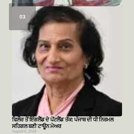
ਸਿੱਖ ਇਤਿਹਾਸ ਅਤੇ ਚਾਬੀਆਂ ਦਾ ਮੋਰਚਾ
August 6, 2026
ਫਿਲੌਰ ਤੋਂ ਇੰਗਲੈਂਡ ਦੇ ਪੋਂਟਲੈਂਡ ਤੱਕ: ਪੰਜਾਬ ਦੀ ਧੀ ਨਿਰਮਲ
ਸਹਿਗਲ ਬਣੀ ਟਾਊਨ ਮੇਅਰ
August 6, 2026