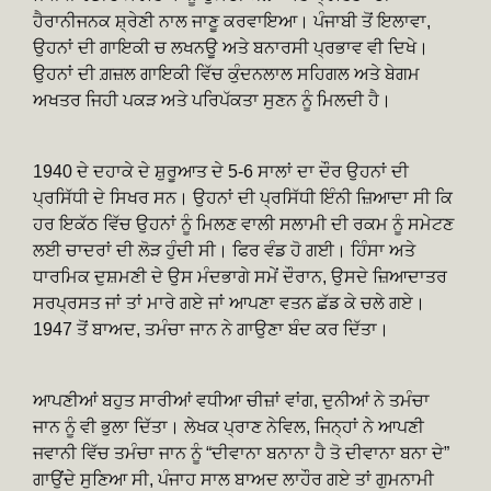
ਹੈਰਾਨੀਜਨਕ ਸ਼੍ਰੇਣੀ ਨਾਲ ਜਾਣੂ ਕਰਵਾਇਆ। ਪੰਜਾਬੀ ਤੋਂ ਇਲਾਵਾ,
ਉਹਨਾਂ ਦੀ ਗਾਇਕੀ ਚ ਲਖਨਊ ਅਤੇ ਬਨਾਰਸੀ ਪ੍ਰਭਾਵ ਵੀ ਦਿਖੇ।
ਉਹਨਾਂ ਦੀ ਗ਼ਜ਼ਲ ਗਾਇਕੀ ਵਿੱਚ ਕੁੰਦਨਲਾਲ ਸਹਿਗਲ ਅਤੇ ਬੇਗਮ
ਅਖਤਰ ਜਿਹੀ ਪਕੜ ਅਤੇ ਪਰਿਪੱਕਤਾ ਸੁਣਨ ਨੂੰ ਮਿਲਦੀ ਹੈ।
1940 ਦੇ ਦਹਾਕੇ ਦੇ ਸ਼ੁਰੂਆਤ ਦੇ 5-6 ਸਾਲਾਂ ਦਾ ਦੌਰ ਉਹਨਾਂ ਦੀ
ਪ੍ਰਸਿੱਧੀ ਦੇ ਸਿਖਰ ਸਨ। ਉਹਨਾਂ ਦੀ ਪ੍ਰਸਿੱਧੀ ਇੰਨੀ ਜ਼ਿਆਦਾ ਸੀ ਕਿ
ਹਰ ਇਕੱਠ ਵਿੱਚ ਉਹਨਾਂ ਨੂੰ ਮਿਲਣ ਵਾਲੀ ਸਲਾਮੀ ਦੀ ਰਕਮ ਨੂੰ ਸਮੇਟਣ
ਲਈ ਚਾਦਰਾਂ ਦੀ ਲੋੜ ਹੁੰਦੀ ਸੀ। ਫਿਰ ਵੰਡ ਹੋ ਗਈ। ਹਿੰਸਾ ਅਤੇ
ਧਾਰਮਿਕ ਦੁਸ਼ਮਣੀ ਦੇ ਉਸ ਮੰਦਭਾਗੇ ਸਮੇਂ ਦੌਰਾਨ, ਉਸਦੇ ਜ਼ਿਆਦਾਤਰ
ਸਰਪ੍ਰਸਤ ਜਾਂ ਤਾਂ ਮਾਰੇ ਗਏ ਜਾਂ ਆਪਣਾ ਵਤਨ ਛੱਡ ਕੇ ਚਲੇ ਗਏ।
1947 ਤੋਂ ਬਾਅਦ, ਤਮੰਚਾ ਜਾਨ ਨੇ ਗਾਉਣਾ ਬੰਦ ਕਰ ਦਿੱਤਾ।
ਆਪਣੀਆਂ ਬਹੁਤ ਸਾਰੀਆਂ ਵਧੀਆ ਚੀਜ਼ਾਂ ਵਾਂਗ, ਦੁਨੀਆਂ ਨੇ ਤਮੰਚਾ
ਜਾਨ ਨੂੰ ਵੀ ਭੁਲਾ ਦਿੱਤਾ। ਲੇਖਕ ਪ੍ਰਾਣ ਨੇਵਿਲ, ਜਿਨ੍ਹਾਂ ਨੇ ਆਪਣੀ
ਜਵਾਨੀ ਵਿੱਚ ਤਮੰਚਾ ਜਾਨ ਨੂੰ “ਦੀਵਾਨਾ ਬਨਾਨਾ ਹੈ ਤੋ ਦੀਵਾਨਾ ਬਨਾ ਦੇ”
ਗਾਉਂਦੇ ਸੁਣਿਆ ਸੀ, ਪੰਜਾਹ ਸਾਲ ਬਾਅਦ ਲਾਹੌਰ ਗਏ ਤਾਂ ਗੁਮਨਾਮੀ