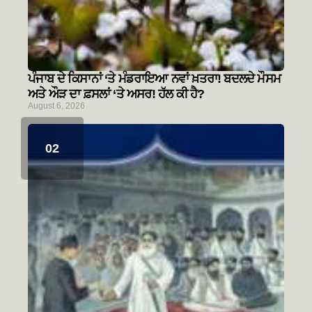
ਪੰਜਾਬ ਦੇ ਕਿਸਾਨਾਂ ‘ਤੇ ਮੰਡਰਾਇਆ ਨਵਾਂ ਖ਼ਤਰਾ! ਬਦਲਦੇ ਮੌਸਮ
ਅਤੇ ਔੜ ਦਾ ਫ਼ਸਲਾਂ ‘ਤੇ ਅਸਰ! ਹੱਲ ਕੀ ਹੈ?
August 6, 2026