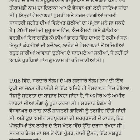
ਲਾਹੌਰ ਦੇ ਬਾਜ਼ਾਰ ਸ਼ੇਖੂਪੁਰੀਆਂ ਤੋਂ ਬਾਰੂਦਖਾਨੇ ਦੇ ਵਿਚਕਾਰ ਪੈਣ ਵਾਲੀ
ਹੀਰਾਮੰਡੀ ਨਾਮ ਦਾ ਇਲਾਕਾ ਆਪਣੇ ਵੇਸਵਾਘਰਾਂ ਲਈ ਜਾਣਿਆ ਜਾਂਦਾ
ਸੀ। ਇਨ੍ਹਾਂ ਵੇਸਵਾਘਰਾਂ ਠੁਮਰੀ ਅਤੇ ਗ਼ਜ਼ਲ ਵਰਗੀਆਂ ਭਾਰਤੀ
ਸ਼ਾਸਤਰੀ ਸੰਗੀਤ ਦੀਆਂ ਵਿਲੱਖਣ ਸ਼ੈਲੀਆਂ ਦਾ ਪੰਘੂੜਾ ਮੰਨੇ ਜਾ ਸਕਦੇ
ਹੈ। 20ਵੀਂ ਸਦੀ ਦੀ ਸ਼ੁਰੂਆਤ ਵਿੱਚ, ਐਚਐਮਵੀ ਅਤੇ ਕੋਲੰਬੀਆ
ਵਰਗੀਆਂ ਰਿਕਾਰਡਿੰਗ ਕੰਪਨੀਆਂ ਭਾਰਤ ਵਿੱਚ ਦਾਖਲ ਹੋ ਰਹੀਆਂ ਸਨ।
ਇਨ੍ਹਾਂ ਕੰਪਨੀਆਂ ਦੀ ਬਦੌਲਤ, ਲਾਹੌਰ ਦੇ ਵੇਸਵਾਘਰਾਂ ਤੋਂ ਅਜਿਹੀਆਂ
ਬਹੁਤ ਸਾਰੀਆਂ ਆਵਾਜ਼ਾਂ ਦੁਨੀਆ ਦੇ ਸਾਹਮਣੇ ਆ ਸਕੀਆਂ, ਜੋ ਨਹੀਂ ਤਾਂ
ਆਪਣੇ ਪੁਰਖਿਆਂ ਵਾਂਗ ਗੁਮਨਾਮ ਹੀ ਰਹਿ ਜਾਣੀਆਂ ਸੀ।
1918 ਵਿੱਚ, ਸਰਦਾਰ ਬੇਗਮ ਦੇ ਘਰ ਗੁਲਜ਼ਾਰ ਬੇਗਮ ਨਾਮ ਦੀ ਇੱਕ
ਕੁੜੀ ਦਾ ਜਨਮ ਹੀਰਾਮੰਡੀ ਦੇ ਇੱਕ ਅਜਿਹੇ ਹੀ ਵੇਸਵਾਘਰ ਵਿੱਚ ਹੋਇਆ,
ਜਿਸਨੂੰ ਸੁੰਦਰਤਾ ਦਾ ਬਾਜ਼ਾਰ ਕਿਹਾ ਜਾਂਦਾ ਹੈ, ਜੋ ਅਮੀਰ ਅਤੇ ਅਮੀਰ
ਗਾਹਕਾਂ ਦੀਆਂ ਮੰਗਾਂ ਨੂੰ ਪੂਰਾ ਕਰਦਾ ਸੀ। ਸਰਦਾਰ ਬੇਗਮ ਦੇ
ਵੇਸਵਾਘਰ ਚ ਨਾਚ ਨਾਲੋਂ ਸ਼ਾਸਤਰੀ ਗਾਇਕੀ ਨੂੰ ਤਰਜੀਹ ਦਿੱਤੀ ਜਾਂਦੀ
ਸੀ, ਅਤੇ ਕੁਝ ਅਮੀਰ ਸਰਪ੍ਰਸਤਾਂ ਦੀ ਸਰਪ੍ਰਸਤੀ ਦੇ ਕਾਰਨ, ਇਹ
ਪੀੜ੍ਹੀਆਂ ਤੱਕ ਲਾਹੌਰ ਦੇ ਇਸ ਖੇਤਰ ਵਿੱਚ ਉੱਚ ਦਰਜਾ ਰੱਖਦਾ ਸੀ।
ਸਰਦਾਰ ਬੇਗਮ ਦਾ ਸਭ ਤੋਂ ਵੱਡਾ ਪੁੱਤਰ, ਹਾਜੀ ਉਮਰ, ਇੱਕ ਮਸ਼ਹੂਰ