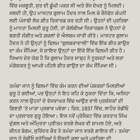
ਵਿੱਚ ਮਜ਼ਬੂਤੀ, ਸੁਰ ਦੀ ਡੂੰਘੀ ਪਕੜ ਸੀ ਅਤੇ ਰੇਂਜ ਦੇਖਣ ਨੂੰ ਮਿਲਦੀ।
ਜਲਦੀ ਹੀ, ਉਹ ਮਾਸਟਰ ਗੁਲਾਮ ਹੈਦਰ ਨਾਲ ਮਿਲ ਕੇ ਜ਼ੈਨੋਫੋਨ ਕੰਪਨੀ
ਲਈ ਪੰਜਾਬੀ ਲੋਕ ਗੀਤ ਰਿਕਾਰਡ ਕਰ ਰਹੀ ਸੀ। ਉਹਨਾਂ ਦੀ ਪ੍ਰਤਿਭਾ
ਨੂੰ ਮਾਨਤਾ ਮਿਲਣੀ ਸ਼ੁਰੂ ਹੋਈ, ਤਾਂ ਕੋਲੰਬੀਆ ਰਿਕਾਰਡਸ ਨੇ ਉਹਨਾਂ ਦੇ
ਭਗਤੀ ਸੰਗੀਤ ਅਤੇ ਗ਼ਜ਼ਲਾਂ ਦੇ ਐਲਬਮ ਜਾਰੀ ਕੀਤੇ। ਮਾਸਟਰ ਗੁਲਾਮ
ਹੈਦਰ ਨੇ ਹੀ ਉਨ੍ਹਾਂ ਨੂੰ ਫਿਲਮ “ਗੁਲਬਕਾਵਾਲੀ” ਵਿੱਚ ਇੱਕ ਗੀਤ ਗਾਉਣ
ਦਾ ਕੰਮ ਸੌਂਪਿਆ, ਜੋ ਸ਼ਾਇਦ ਉਨ੍ਹਾਂ ਦਾ ਇੱਕੋ ਇੱਕ ਫਿਲਮੀ ਗੀਤ ਹੈ।
ਧਿਆਨ ਦੇਣ ਯੋਗ ਹੈ ਕਿ ਗੁਲਾਮ ਹੈਦਰ ਸਾਬ੍ਹ ਨੇ ਨੂਰਜਹਾਂ ਅਤੇ ਲਤਾ
ਮੰਗੇਸ਼ਕਰ ਨੂੰ ਆਪਣੇ ਪਹਿਲੇ ਗੀਤ ਗਾਉਣ ਦਾ ਕੰਮ ਸੌਂਪਿਆ ਸੀ।
ਤਮੰਚਾ ਜਾਨ ਨੂੰ ਫਿਲਮਾਂ ਵਿੱਚ ਕੰਮ ਕਰਨ ਦੀਆਂ ਪੇਸ਼ਕਸ਼ਾਂ ਮਿਲਣੀਆਂ
ਸ਼ੁਰੂ ਹੋ ਗਈਆਂ, ਪਰ ਉਨ੍ਹਾਂ ਨੇ ਇਹ ਕਹਿ ਕੇ ਠੁਕਰਾ ਦਿੱਤਾ ਕਿ, ਅਜਿਹਾ
ਕਰਨ ਨਾਲ ਉਹਨਾਂ ਦੇ ਵੇਸਵਾਘਰ ਵਿੱਚ ਆਉਣ ਵਾਲੇ ਪ੍ਰਸ਼ੰਸਕਾਂ ਦੀ
ਗਿਣਤੀ ‘ਤੇ ਮਾੜਾ ਪ੍ਰਭਾਵ ਪਵੇਗਾ। ਫਿਰ, 1937 ਵਿੱਚ, ਲਾਹੌਰ ਰੇਡੀਓ
ਦਾ ਪ੍ਰਸਾਰਣ ਸ਼ੁਰੂ ਹੋਇਆ। ਇਸ ਨਵੇਂ ਪ੍ਰੋਜੈਕਟ ਵਿੱਚ ਕਰਤਾਰ ਸਿੰਘ
ਦੁੱਗਲ ਅਤੇ ਅੰਮ੍ਰਿਤਾ ਪ੍ਰੀਤਮ ਵਰਗੇ ਲੇਖਕ ਵੀ ਸ਼ਾਮਲ ਹੋਏ, ਅਤੇ
ਜ਼ੀਨਤ ਬੇਗਮ, ਸੁਰਿੰਦਰ ਕੌਰ ਤੇ ਤਮੰਚਾ ਜਾਨ ਵਰਗੇ ਗਾਇਕ ਵੀ। ਤਮੰਚਾ
ਜਾਨ ਨੇ ਰੇਡੀਓ ਸਰੋਤਿਆਂ ਨੂੰ ਉਸਦੀ ਕਲਾ ਅਤੇ ਪ੍ਰਤਿਭਾ ਦੀ