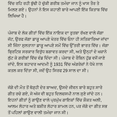
ਵਿੱਚ ਰਹਿ ਰਹੀ ਬੁੱਢੀ ਹੋ ਚੁੱਕੀ ਗਰੀਬ ਤਮੰਚਾ ਜਾਨ ਨੂੰ ਖਾਸ ਤੌਰ ਤੇ
ਮਿਲਣ ਗਏ। ਉਹਨਾਂ ਨੇ ਇਸ ਕਹਾਣੀ ਬਾਰੇ ਆਪਣੀ ਇੱਕ ਕਿਤਾਬ ਵਿੱਚ
ਲਿਖਿਆ ਹੈ।
ਪੰਜਾਬ ਦੇ ਲੋਕ ਗੀਤਾਂ ਵਿੱਚ ਇੱਕ ਨਾਇਕ ਦਾ ਰੁਤਬਾ ਰੱਖਣ ਵਾਲੇ ਜੱਗਾ
ਜੱਟ, ਉਰਫ ਜੱਗਾ ਡਾਕੂ ਆਪਣੇ ਖੇਤਰ ਵਿੱਚ ਓਨਾ ਹੀ ਸਤਿਕਾਰਿਆ ਜਾਂਦਾ
ਸੀ ਜਿੰਨਾ ਸੁਲਤਾਨਾ ਡਾਕੂ ਆਪਣੇ ਸਮੇਂ ਵਿੱਚ ਉੱਤਰੀ ਭਾਰਤ ਵਿੱਚ। ਜੱਗਾ
ਬ੍ਰਿਟਿਸ਼ ਸਰਕਾਰ ਵਿਰੁੱਧ ਬਗਾਵਤ ਕਰਦਾ ਸੀ, ਅਤੇ ਉਨ੍ਹਾਂ ਦੇ ਖਜ਼ਾਨੇ
ਲੁੱਟ ਕੇ ਗਰੀਬਾਂ ਵਿੱਚ ਵੰਡ ਦਿੰਦਾ ਸੀ। ਪੰਜਾਬ ਦੇ ਰੌਬਿਨ ਹੁੱਡ ਵਜੋਂ ਜਾਣੇ
ਜਾਂਦੇ, ਇਸ ਬਹਾਦਰ ਆਦਮੀ ਨੂੰ 1931 ਵਿੱਚ ਅੰਗਰੇਜ਼ਾਂ ਨੇ ਧੋਖੇ ਨਾਲ
ਕਤਲ ਕਰ ਦਿੱਤਾ ਸੀ, ਜਦੋਂ ਉਹ ਸਿਰਫ 29 ਸਾਲ ਦਾ ਸੀ।
ਜੱਗੇ ਦੀ ਮੌਤ ਤੋਂ ਥੋੜ੍ਹੀ ਦੇਰ ਬਾਅਦ, ਉਸਦੇ ਜੀਵਨ ਬਾਰੇ ਬਹੁਤ ਸਾਰੇ
ਗੀਤ ਰਚੇ ਗਏ, ਜੋ ਅੱਜ ਵੀ ਬਹੁਤ ਦਿਲਚਸਪੀ ਨਾਲ ਸੁਣੇ ਜਾਂਦੇ ਹਨ।
ਇਹਨਾਂ ਗੀਤਾਂ ਨੂੰ ਗਾਉਣ ਵਾਲੇ ਪ੍ਰਮੁੱਖ ਗਾਇਕਾਂ ਵਿੱਚ ਸ਼ੌਕਤ ਅਲੀ,
ਆਲਮ ਲੋਹਾਰ ਅਤੇ ਬਸ਼ੀਰ ਲੋਹਾਰ ਸ਼ਾਮਲ ਹਨ, ਪਰ ਜੱਗੇ ਦਾ ਗੀਤ ਸਭ
ਤੋਂ ਪਹਿਲਾਂ ਗਾਉਣ ਵਾਲੀ ਤਮੰਚਾ ਜਾਨ ਸੀ।