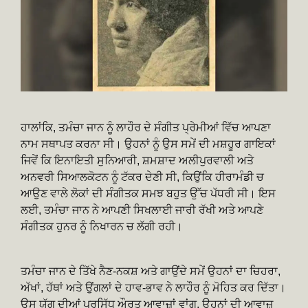
ਹਾਲਾਂਕਿ, ਤਮੰਚਾ ਜਾਨ ਨੂੰ ਲਾਹੌਰ ਦੇ ਸੰਗੀਤ ਪ੍ਰੇਮੀਆਂ ਵਿੱਚ ਆਪਣਾ
ਨਾਮ ਸਥਾਪਤ ਕਰਨਾ ਸੀ। ਉਹਨਾਂ ਨੂੰ ਉਸ ਸਮੇਂ ਦੀ ਮਸ਼ਹੂਰ ਗਾਇਕਾਂ
ਜਿਵੇਂ ਕਿ ਇਨਾਇਤੀ ਸੁਨਿਆਰੀ, ਸ਼ਮਸ਼ਾਦ ਅਲੀਪੁਰਵਾਲੀ ਅਤੇ
ਅਨਵਰੀ ਸਿਆਲਕੋਟਨ ਨੂੰ ਟੱਕਰ ਦੇਣੀ ਸੀ, ਕਿਉਂਕਿ ਹੀਰਾਮੰਡੀ ਚ
ਆਉਣ ਵਾਲੇ ਲੋਕਾਂ ਦੀ ਸੰਗੀਤਕ ਸਮਝ ਬਹੁਤ ਉੱਚ ਪੱਧਰੀ ਸੀ। ਇਸ
ਲਈ, ਤਮੰਚਾ ਜਾਨ ਨੇ ਆਪਣੀ ਸਿਖਲਾਈ ਜਾਰੀ ਰੱਖੀ ਅਤੇ ਆਪਣੇ
ਸੰਗੀਤਕ ਹੁਨਰ ਨੂੰ ਨਿਖਾਰਨ ਚ ਲੱਗੀ ਰਹੀ।
ਤਮੰਚਾ ਜਾਨ ਦੇ ਤਿੱਖੇ ਨੈਣ-ਨਕਸ਼ ਅਤੇ ਗਾਉਂਦੇ ਸਮੇਂ ਉਹਨਾਂ ਦਾ ਚਿਹਰਾ,
ਅੱਖਾਂ, ਹੱਥਾਂ ਅਤੇ ਉਂਗਲਾਂ ਦੇ ਹਾਵ-ਭਾਵ ਨੇ ਲਾਹੌਰ ਨੂੰ ਮੋਹਿਤ ਕਰ ਦਿੱਤਾ।
ਉਸ ਯੁੱਗ ਦੀਆਂ ਪ੍ਰਸਿੱਧ ਔਰਤ ਆਵਾਜ਼ਾਂ ਵਾਂਗ, ਉਹਨਾਂ ਦੀ ਆਵਾਜ਼