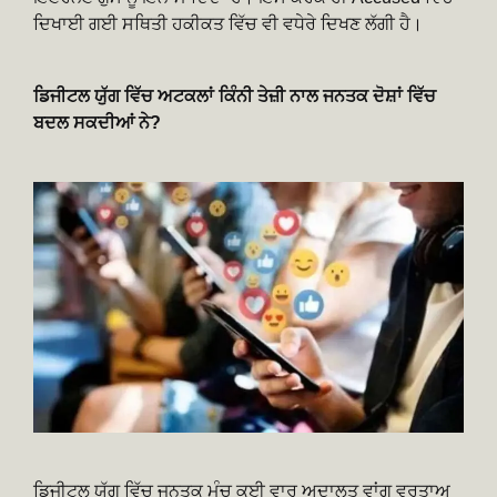
ਦਿਖਾਈ ਗਈ ਸਥਿਤੀ ਹਕੀਕਤ ਵਿੱਚ ਵੀ ਵਧੇਰੇ ਦਿਖਣ ਲੱਗੀ ਹੈ।
ਡਿਜੀਟਲ ਯੁੱਗ ਵਿੱਚ ਅਟਕਲਾਂ ਕਿੰਨੀ ਤੇਜ਼ੀ ਨਾਲ ਜਨਤਕ ਦੋਸ਼ਾਂ ਵਿੱਚ
ਬਦਲ ਸਕਦੀਆਂ ਨੇ?
ਡਿਜੀਟਲ ਯੁੱਗ ਵਿੱਚ ਜਨਤਕ ਮੰਚ ਕਈ ਵਾਰ ਅਦਾਲਤ ਵਾਂਗ ਵਰਤਾਅ