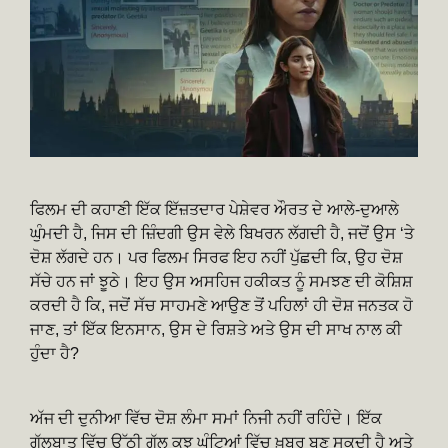
ਫਿਲਮ ਦੀ ਕਹਾਣੀ ਇੱਕ ਇੱਜ਼ਤਦਾਰ ਪੇਸ਼ੇਵਰ ਔਰਤ ਦੇ ਆਲੇ-ਦੁਆਲੇ
ਘੁੰਮਦੀ ਹੈ, ਜਿਸ ਦੀ ਜ਼ਿੰਦਗੀ ਉਸ ਵੇਲੇ ਬਿਖਰਨ ਲੱਗਦੀ ਹੈ, ਜਦੋਂ ਉਸ ‘ਤੇ
ਦੋਸ਼ ਲੱਗਦੇ ਹਨ। ਪਰ ਫਿਲਮ ਸਿਰਫ ਇਹ ਨਹੀਂ ਪੁੱਛਦੀ ਕਿ, ਉਹ ਦੋਸ਼
ਸੱਚੇ ਹਨ ਜਾਂ ਝੂਠੇ। ਇਹ ਉਸ ਅਸਹਿਜ ਹਕੀਕਤ ਨੂੰ ਸਮਝਣ ਦੀ ਕੋਸ਼ਿਸ਼
ਕਰਦੀ ਹੈ ਕਿ, ਜਦੋਂ ਸੱਚ ਸਾਹਮਣੇ ਆਉਣ ਤੋਂ ਪਹਿਲਾਂ ਹੀ ਦੋਸ਼ ਜਨਤਕ ਹੋ
ਜਾਣ, ਤਾਂ ਇੱਕ ਇਨਸਾਨ, ਉਸ ਦੇ ਰਿਸ਼ਤੇ ਅਤੇ ਉਸ ਦੀ ਸਾਖ ਨਾਲ ਕੀ
ਹੁੰਦਾ ਹੈ?
ਅੱਜ ਦੀ ਦੁਨੀਆ ਵਿੱਚ ਦੋਸ਼ ਲੰਮਾ ਸਮਾਂ ਨਿਜੀ ਨਹੀਂ ਰਹਿੰਦੇ। ਇੱਕ
ਗੱਲਬਾਤ ਵਿੱਚ ਉੱਠੀ ਗੱਲ ਕੁਝ ਘੰਟਿਆਂ ਵਿੱਚ ਖ਼ਬਰ ਬਣ ਸਕਦੀ ਹੈ ਅਤੇ