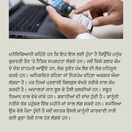
ਮਨੋਵਿਗਿਆਨੀ ਕਹਿੰਦੇ ਹਨ ਕਿ ਇਹ ਇਸ ਲਈ ਹੁੰਦਾ ਹੈ ਕਿਉਂਕਿ ਮਨੁੱਖ
ਕੁਦਰਤੀ ਤੌਰ ‘ਤੇ ਨੈਤਿਕ ਸਪਸ਼ਟਤਾ ਲੱਭਦੇ ਹਨ। ਜਦੋਂ ਕਿਸੇ ਗਲਤ ਕੰਮ
ਦੇ ਦੋਸ਼ ਸਾਹਮਣੇ ਆਉਂਦੇ ਹਨ, ਲੋਕ ਤੁਰੰਤ ਪੱਖ ਲੈਣ ਦੀ ਲੋੜ ਮਹਿਸੂਸ
ਕਰਦੇ ਹਨ। ਅਨਿਸ਼ਚਿਤ ਰਹਿਣਾ ਜਾਂ ਨਿਰਪੱਖ ਰਹਿਣਾ ਅਕਸਰ ਔਖਾ
ਲੱਗਦਾ ਹੈ। ਪਰ ਨਿਆਂ ਪ੍ਰਣਾਲੀ ਬਿਲਕੁਲ ਵੱਖਰੇ ਤਰੀਕੇ ਨਾਲ ਕੰਮ
ਕਰਦੀ ਹੈ। ਅਦਾਲਤਾਂ ਜਾਨ ਬੂਝ ਕੇ ਹੌਲੀ ਚਲਦੀਆਂ ਹਨ। ਸਬੂਤ
ਧਿਆਨ ਨਾਲ ਵੇਖੇ ਜਾਂਦੇ ਹਨ। ਗਵਾਹੀਆਂ ਦੀ ਜਾਂਚ ਹੁੰਦੀ ਹੈ। ਕਾਨੂੰਨੀ
ਨਤੀਜੇ ਤੱਕ ਪਹੁੰਚਣ ਵਿੱਚ ਮਹੀਨੇ ਜਾਂ ਸਾਲ ਲੱਗ ਸਕਦੇ ਹਨ। ਸਮੱਸਿਆ
ਉਸ ਵੇਲੇ ਪੈਦਾ ਹੁੰਦੀ ਹੈ ਜਦੋਂ ਜਨਤਕ ਫੈਸਲੇ ਕਾਨੂੰਨੀ ਕਾਰਵਾਈ ਨਾਲੋਂ
ਕਈ ਗੁਣਾ ਤੇਜ਼ੀ ਨਾਲ ਹੋਣ ਲੱਗਦੇ ਹਨ।