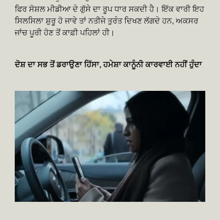
ਫਿਰ ਸੋਸ਼ਲ ਮੀਡੀਆ ਦੇ ਗੁੱਸੇ ਦਾ ਰੂਪ ਧਾਰ ਸਕਦੀ ਹੈ। ਇੱਕ ਵਾਰੀ ਇਹ
ਸਿਲਸਿਲਾ ਸ਼ੁਰੂ ਹੋ ਜਾਵੇ ਤਾਂ ਨਤੀਜੇ ਤੁਰੰਤ ਦਿਖਣ ਲੱਗਦੇ ਹਨ, ਅਕਸਰ
ਜਾਂਚ ਪੂਰੀ ਹੋਣ ਤੋਂ ਕਾਫ਼ੀ ਪਹਿਲਾਂ ਹੀ।
ਦੋਸ਼ ਦਾ ਸਭ ਤੋਂ ਡਰਾਉਣਾ ਹਿੱਸਾ, ਹਮੇਸ਼ਾ ਕਾਨੂੰਨੀ ਕਾਰਵਾਈ ਨਹੀਂ ਹੁੰਦਾ