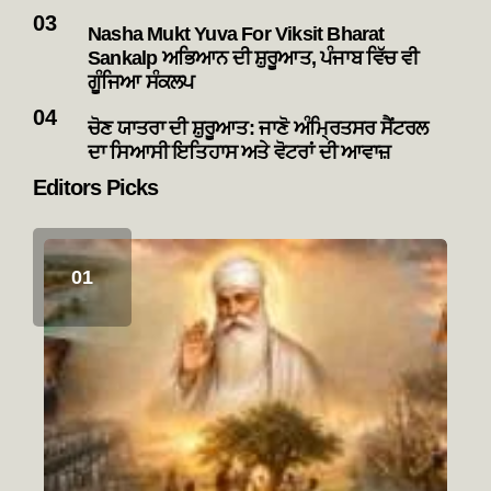
Nasha Mukt Yuva For Viksit Bharat
Sankalp ਅਭਿਆਨ ਦੀ ਸ਼ੁਰੂਆਤ, ਪੰਜਾਬ ਵਿੱਚ ਵੀ
ਗੂੰਜਿਆ ਸੰਕਲਪ
ਚੋਣ ਯਾਤਰਾ ਦੀ ਸ਼ੁਰੂਆਤ: ਜਾਣੋ ਅੰਮ੍ਰਿਤਸਰ ਸੈਂਟਰਲ
ਦਾ ਸਿਆਸੀ ਇਤਿਹਾਸ ਅਤੇ ਵੋਟਰਾਂ ਦੀ ਆਵਾਜ਼
Editors Picks