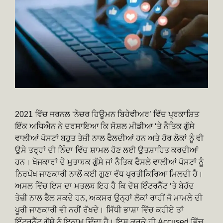
2021 ਵਿੱਚ ਜਰਨਲ ‘ਨੇਚਰ ਹਿਊਮਨ ਬਿਹੇਵੀਅਰ’ ਵਿੱਚ ਪ੍ਰਕਾਸ਼ਿਤ
ਇੱਕ ਅਧਿਐਨ ਨੇ ਦਰਸਾਇਆ ਕਿ ਸੋਸ਼ਲ ਮੀਡੀਆ ‘ਤੇ ਨੈਤਿਕ ਗੁੱਸੇ
ਵਾਲੀਆਂ ਪੋਸਟਾਂ ਬਹੁਤ ਤੇਜ਼ੀ ਨਾਲ ਫੈਲਦੀਆਂ ਹਨ ਅਤੇ ਹੋਰ ਲੋਕਾਂ ਨੂੰ ਵੀ
ਉਸੇ ਤਰ੍ਹਾਂ ਦੀ ਨਿੰਦਾ ਵਿੱਚ ਸ਼ਾਮਲ ਹੋਣ ਲਈ ਉਤਸ਼ਾਹਿਤ ਕਰਦੀਆਂ
ਹਨ। ਖੋਜਕਾਰਾਂ ਦੇ ਮੁਤਾਬਕ ਗੁੱਸੇ ਜਾਂ ਨੈਤਿਕ ਫੈਸਲੇ ਵਾਲੀਆਂ ਪੋਸਟਾਂ ਨੂੰ
ਨਿਰਪੱਖ ਜਾਣਕਾਰੀ ਨਾਲੋਂ ਕਈ ਗੁਣਾ ਵੱਧ ਪ੍ਰਤੀਕਿਰਿਆ ਮਿਲਦੀ ਹੈ।
ਅਸਲ ਵਿੱਚ ਇਸ ਦਾ ਮਤਲਬ ਇਹ ਹੈ ਕਿ ਦੋਸ਼ ਇੰਟਰਨੈੱਟ ‘ਤੇ ਬੇਹੱਦ
ਤੇਜ਼ੀ ਨਾਲ ਫੈਲ ਸਕਦੇ ਹਨ, ਅਕਸਰ ਉਨ੍ਹਾਂ ਲੋਕਾਂ ਰਾਹੀਂ ਜੋ ਮਾਮਲੇ ਦੀ
ਪੂਰੀ ਜਾਣਕਾਰੀ ਵੀ ਨਹੀਂ ਰੱਖਦੇ। ਸਿੱਧੀ ਭਾਸ਼ਾ ਵਿੱਚ ਕਹੀਏ ਤਾਂ
ਇੰਟਰਨੈੱਟ ਗੁੱਸੇ ਨੂੰ ਇਨਾਮ ਦਿੰਦਾ ਹੈ। ਇਸ ਕਰਕੇ ਹੀ Accused ਵਿੱਚ