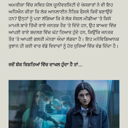
ਅਮਰੀਕਾ ਵਿੱਚ ਸਥਿਤ ਯੇਲ ਯੂਨੀਵਰਸਿਟੀ ਦੇ ਖੋਜਕਾਰਾਂ ਨੇ ਵੀ ਇਹ
ਅਧਿਐਨ ਕੀਤਾ ਕਿ ਲੋਕ ਆਨਲਾਈਨ ਨੈਤਿਕ ਫੈਸਲੇ ਕਿਵੇਂ ਬਣਾਉਂਦੇ
ਹਨ? ਉਨ੍ਹਾਂ ਨੂੰ ਪਤਾ ਲੱਗਿਆ ਕਿ ਜੋ ਲੋਕ ਸੋਸ਼ਲ ਮੀਡੀਆ ‘ਤੇ ਕਿਸੇ
ਮਾਮਲੇ ਬਾਰੇ ਤਿੱਖੀ ਰਾਏ ਜਨਤਕ ਤੌਰ ‘ਤੇ ਦਿੰਦੇ ਹਨ, ਉਹ ਬਾਅਦ ਵਿੱਚ
ਆਪਣੀ ਰਾਏ ਬਦਲਣ ਵਿੱਚ ਘੱਟ ਤਿਆਰ ਹੁੰਦੇ ਹਨ, ਕਿਉਂਕਿ ਜਨਤਕ
ਤੌਰ ‘ਤੇ ਆਪਣੀ ਗਲਤੀ ਮੰਨਣਾ ਔਖਾ ਲੱਗਦਾ ਹੈ। ਇਹ ਮਨੋਵਿਗਿਆਨਕ
ਰੁਝਾਨ ਹੀ ਕਈ ਵਾਰ ਵੱਡੇ ਵਿਵਾਦਾਂ ਨੂੰ ਹੋਰ ਧੁਰਿਆਂ ਵਿੱਚ ਵੰਡ ਦਿੰਦਾ ਹੈ।
ਜਦੋਂ ਸ਼ੱਕ ਰਿਸ਼ਤਿਆਂ ਵਿੱਚ ਦਾਖਲ ਹੁੰਦਾ ਹੈ ਤਾਂ…