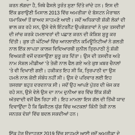
ਕਰਨ ਲੱਗਦਾ ਹੈ, ਜਿਥੇ ਫੈਸਲੇ ਤੁਰੰਤ ਸੁਣਾ ਦਿੱਤੇ ਜਾਂਦੇ ਹਨ। ਇਸ ਦੀ
ਇੱਕ ਡਰਾਉਣੀ ਮਿਸਾਲ 2013 ਵਿੱਚ ਅਮਰੀਕਾ ਦੇ ਬੋਸਟਨ ਮੈਰਾਥਨ
ਧਮਾਕਿਆਂ ਤੋਂ ਬਾਅਦ ਸਾਹਮਣੇ ਆਈ। ਜਦੋਂ ਅਧਿਕਾਰੀ ਸ਼ੱਕੀ ਲੋਕਾਂ ਦੀ
ਭਾਲ ਕਰ ਰਹੇ ਸਨ, ਉਸੇ ਵੇਲੇ ਇੰਟਰਨੈੱਟ ਉਪਭੋਗਤਾਵਾਂ ਨੇ ਖੁਦ ਤਸਵੀਰਾਂ
ਦੀ ਜਾਂਚ ਕਰਕੇ ਹਮਲਾਵਰਾਂ ਦੀ ਪਛਾਣ ਕਰਨ ਦੀ ਕੋਸ਼ਿਸ਼ ਸ਼ੁਰੂ ਕਰ
ਦਿੱਤੀ। ਕੁਝ ਹੀ ਘੰਟਿਆਂ ਵਿੱਚ ਆਨਲਾਈਨ ਕਮਿਊਨਿਟੀਆਂ ਨੇ ਗਲਤੀ
ਨਾਲ ਇੱਕ ਲਾਪਤਾ ਕਾਲਜ ਵਿਦਿਆਰਥੀ ਸੁਨੀਲ ਤ੍ਰਿਪਾਠੀ ਨੂੰ ਸ਼ੱਕੀ
ਵਿਅਕਤੀ ਵਜੋਂ ਦਰਸਾਉਣਾ ਸ਼ੁਰੂ ਕਰ ਦਿੱਤਾ। ਉਸ ਦੀ ਤਸਵੀਰ ਅਤੇ
ਨਾਮ ਸੋਸ਼ਲ ਮੀਡੀਆ ‘ਤੇ ਤੇਜ਼ੀ ਨਾਲ ਫੈਲ ਗਏ ਅਤੇ ਕੁਝ ਖ਼ਬਰ ਚੈਨਲਾਂ
‘ਤੇ ਵੀ ਦਿਖਾਈ ਗਈ। ਹਕੀਕਤ ਇਹ ਸੀ ਕਿ, ਤ੍ਰਿਪਾਠੀ ਦਾ ਉਸ
ਹਮਲੇ ਨਾਲ ਕੋਈ ਸੰਬੰਧ ਨਹੀਂ ਸੀ। ਉਸ ਦੇ ਪਰਿਵਾਰ ਲਈ ਇਹ
ਤਜਰਬਾ ਬਹੁਤ ਦਰਦਨਾਕ ਸੀ। ਜਦੋਂ ਉਹ ਆਪਣੇ ਪੁੱਤਰ ਦੀ ਖੋਜ ਕਰ
ਰਹੇ ਸਨ, ਉਸੇ ਵੇਲੇ ਉਸ ਦਾ ਨਾਮ ਦੁਨੀਆ ਭਰ ਵਿੱਚ ਇੱਕ ਸ਼ੱਕੀ
ਅੱਤਵਾਦੀ ਵਜੋਂ ਫੈਲ ਰਿਹਾ ਸੀ। ਇਹ ਮਾਮਲਾ ਇਸ ਗੱਲ ਦੀ ਤਿੱਖੀ ਯਾਦ
ਦਿਵਾਉਂਦਾ ਹੈ ਕਿ ਡਿਜੀਟਲ ਯੁੱਗ ਵਿੱਚ ਅਟਕਲਾਂ ਕਿੰਨੀ ਤੇਜ਼ੀ ਨਾਲ
ਜਨਤਕ ਦੋਸ਼ਾਂ ਵਿੱਚ ਬਦਲ ਸਕਦੀਆਂ ਹਨ।
ਇੱਕ ਹੋਰ ਉਦਾਹਰਣ 2019 ਵਿੱਚ ਸਾਹਮਣੇ ਆਈ ਜਦੋਂ ਅਮਰੀਕਾ ਦੇ