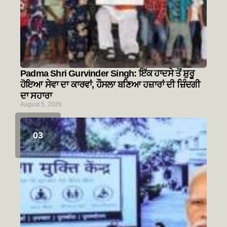
Padma Shri Gurvinder Singh: ਇੱਕ ਹਾਦਸੇ ਤੋਂ ਸ਼ੁਰੂ
ਹੋਇਆ ਸੇਵਾ ਦਾ ਕਾਰਵਾਂ, ਹੌਸਲਾ ਬਣਿਆ ਹਜ਼ਾਰਾਂ ਦੀ ਜ਼ਿੰਦਗੀ
ਦਾ ਸਹਾਰਾ
August 5, 2026