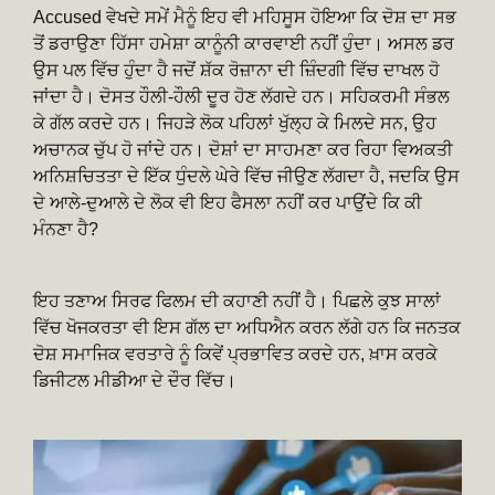
Accused ਵੇਖਦੇ ਸਮੇਂ ਮੈਨੂੰ ਇਹ ਵੀ ਮਹਿਸੂਸ ਹੋਇਆ ਕਿ ਦੋਸ਼ ਦਾ ਸਭ
ਤੋਂ ਡਰਾਉਣਾ ਹਿੱਸਾ ਹਮੇਸ਼ਾ ਕਾਨੂੰਨੀ ਕਾਰਵਾਈ ਨਹੀਂ ਹੁੰਦਾ। ਅਸਲ ਡਰ
ਉਸ ਪਲ ਵਿੱਚ ਹੁੰਦਾ ਹੈ ਜਦੋਂ ਸ਼ੱਕ ਰੋਜ਼ਾਨਾ ਦੀ ਜ਼ਿੰਦਗੀ ਵਿੱਚ ਦਾਖਲ ਹੋ
ਜਾਂਦਾ ਹੈ। ਦੋਸਤ ਹੌਲੀ-ਹੌਲੀ ਦੂਰ ਹੋਣ ਲੱਗਦੇ ਹਨ। ਸਹਿਕਰਮੀ ਸੰਭਲ
ਕੇ ਗੱਲ ਕਰਦੇ ਹਨ। ਜਿਹੜੇ ਲੋਕ ਪਹਿਲਾਂ ਖੁੱਲ੍ਹ ਕੇ ਮਿਲਦੇ ਸਨ, ਉਹ
ਅਚਾਨਕ ਚੁੱਪ ਹੋ ਜਾਂਦੇ ਹਨ। ਦੋਸ਼ਾਂ ਦਾ ਸਾਹਮਣਾ ਕਰ ਰਿਹਾ ਵਿਅਕਤੀ
ਅਨਿਸ਼ਚਿਤਤਾ ਦੇ ਇੱਕ ਧੁੰਦਲੇ ਘੇਰੇ ਵਿੱਚ ਜੀਉਣ ਲੱਗਦਾ ਹੈ, ਜਦਕਿ ਉਸ
ਦੇ ਆਲੇ-ਦੁਆਲੇ ਦੇ ਲੋਕ ਵੀ ਇਹ ਫੈਸਲਾ ਨਹੀਂ ਕਰ ਪਾਉਂਦੇ ਕਿ ਕੀ
ਮੰਨਣਾ ਹੈ?
ਇਹ ਤਣਾਅ ਸਿਰਫ ਫਿਲਮ ਦੀ ਕਹਾਣੀ ਨਹੀਂ ਹੈ। ਪਿਛਲੇ ਕੁਝ ਸਾਲਾਂ
ਵਿੱਚ ਖੋਜਕਰਤਾ ਵੀ ਇਸ ਗੱਲ ਦਾ ਅਧਿਐਨ ਕਰਨ ਲੱਗੇ ਹਨ ਕਿ ਜਨਤਕ
ਦੋਸ਼ ਸਮਾਜਿਕ ਵਰਤਾਰੇ ਨੂੰ ਕਿਵੇਂ ਪ੍ਰਭਾਵਿਤ ਕਰਦੇ ਹਨ, ਖ਼ਾਸ ਕਰਕੇ
ਡਿਜੀਟਲ ਮੀਡੀਆ ਦੇ ਦੌਰ ਵਿੱਚ।