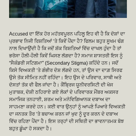
Accused ਦਾ ਇੱਕ ਹੋਰ ਮਹੱਤਵਪੂਰਨ ਪਹਿਲੂ ਇਹ ਵੀ ਹੈ ਕਿ ਦੋਸ਼ਾਂ ਦਾ
ਪ੍ਰਭਾਵ ਨਿਜੀ ਰਿਸ਼ਤਿਆਂ ‘ਤੇ ਕਿਵੇਂ ਪੈਂਦਾ ਹੈ? ਫਿਲਮ ਬਹੁਤ ਸੂਖਮ ਢੰਗ
ਨਾਲ ਦਿਖਾਉਂਦੀ ਹੈ ਕਿ ਜਦੋਂ ਸ਼ੱਕ ਰਿਸ਼ਤਿਆਂ ਵਿੱਚ ਦਾਖਲ ਹੁੰਦਾ ਹੈ ਤਾਂ
ਭਰੋਸਾ ਹੌਲੀ-ਹੌਲੀ ਕਿਵੇਂ ਘਿਸਣ ਲੱਗਦਾ ਹੈ? ਸਮਾਜ ਸ਼ਾਸਤਰੀ ਇਸ ਨੂੰ
“ਸੈਕੰਡਰੀ ਸਟਿਗਮਾ” (Secondary Stigma) ਕਹਿੰਦੇ ਹਨ। ਜਦੋਂ
ਕਿਸੇ ਵਿਅਕਤੀ ‘ਤੇ ਗੰਭੀਰ ਦੋਸ਼ ਲੱਗਦੇ ਹਨ, ਤਾਂ ਉਸ ਦਾ ਦਾਗ਼ ਸਿਰਫ
ਉਸੇ ਤੱਕ ਸੀਮਿਤ ਨਹੀਂ ਰਹਿੰਦਾ। ਇਹ ਉਸ ਦੇ ਪਰਿਵਾਰ, ਸਾਥੀ ਅਤੇ
ਦੋਸਤਾਂ ਤੱਕ ਵੀ ਫੈਲ ਜਾਂਦਾ ਹੈ। ਕੈਂਬ੍ਰਿਜ ਯੂਨੀਵਰਸਿਟੀ ਦੀ ਖੋਜ
ਮੁਤਾਬਕ, ਦੋਸ਼ੀ ਠਹਿਰਾਏ ਗਏ ਲੋਕਾਂ ਦੇ ਪਰਿਵਾਰਕ ਮੈਂਬਰ ਅਕਸਰ
ਸਮਾਜਿਕ ਤਨਹਾਈ, ਸ਼ਰਮ ਅਤੇ ਮਨੋਵਿਗਿਆਨਕ ਦਬਾਅ ਦਾ
ਸਾਹਮਣਾ ਕਰਦੇ ਹਨ। ਕਈ ਵਾਰ ਉਨ੍ਹਾਂ ਨੂੰ ਆਪਣੇ ਪਿਆਰੇ ਵਿਅਕਤੀ
ਦਾ ਜਨਤਕ ਤੌਰ ‘ਤੇ ਬਚਾਅ ਕਰਨ ਜਾਂ ਖੁਦ ਨੂੰ ਦੂਰ ਕਰਨ ਦੇ ਦਬਾਅ
ਵਿੱਚ ਰਹਿਣਾ ਪੈਂਦਾ ਹੈ। ਇਸ ਤਰ੍ਹਾਂ ਦੀ ਸਥਿਤੀ ਦਾ ਭਾਵਨਾਤਮਕ ਬੋਝ
ਬਹੁਤ ਡੂੰਘਾ ਹੋ ਸਕਦਾ ਹੈ।