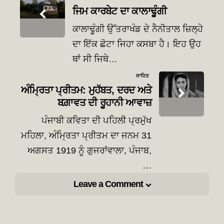
navigation
ਜਿਮ ਕਾਰਬੇਟ ਦਾ ਕਾਲਾਢੂੰਗੀ
ਕਾਲਾਢੂੰਗੀ ਉੱਤਰਾਖੰਡ ਦੇ ਨੈਨੀਤਾਲ ਜ਼ਿਲ੍ਹੇ
ਦਾ ਇੱਕ ਛੋਟਾ ਜਿਹਾ ਕਸਬਾ ਹੈ। ਇਹ ਉਹ
ਥਾਂ ਸੀ ਜਿਥੇ…
ਸਾਹਿਤ
ਅੰਮ੍ਰਿਤਾ ਪ੍ਰੀਤਮ: ਮੁਹੱਬਤ, ਦਰਦ ਅਤੇ
ਬਗ਼ਾਵਤ ਦੀ ਰੂਹਾਨੀ ਆਵਾਜ਼
ਪੰਜਾਬੀ ਕਵਿਤਾ ਦੀ ਪਹਿਲੀ ਪ੍ਰਮੁੱਖ
ਮਹਿਲਾ, ਅੰਮ੍ਰਿਤਾ ਪ੍ਰੀਤਮ ਦਾ ਜਨਮ 31
ਅਗਸਤ 1919 ਨੂੰ ਗੁਜਰਾਂਵਾਲਾ, ਪੰਜਾਬ,
…
Leave a Comment