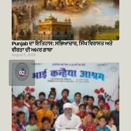
Punjab ਦਾ ਇਤਿਹਾਸ: ਸਭਿਆਚਾਰ, ਸਿੱਖ ਵਿਰਾਸਤ ਅਤੇ
ਵੀਰਤਾ ਦੀ ਅਮਰ ਗਾਥਾ
August 5, 2026