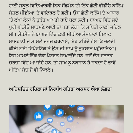
ਹਾਈ ਸਕੂਲ ਵਿਦਿਆਰਥੀ ਨਿਕ ਸੈਂਡਮੈਨ ਦੀ ਇੱਕ ਛੋਟੀ ਵੀਡੀਓ ਕਲਿੱਪ
ਸੋਸ਼ਲ ਮੀਡੀਆ ‘ਤੇ ਵਾਇਰਲ ਹੋ ਗਈ। ਉਸ ਛੋਟੀ ਕਲਿੱਪ ਦੇ ਆਧਾਰ
‘ਤੇ ਲੱਖਾਂ ਲੋਕਾਂ ਨੇ ਤੁਰੰਤ ਆਪਣੀ ਰਾਏ ਬਣਾ ਲਈ। ਬਾਅਦ ਵਿੱਚ ਜਦੋਂ
ਪੂਰੀ ਵੀਡੀਓ ਸਾਹਮਣੇ ਆਈ ਤਾਂ ਪਤਾ ਲੱਗਾ ਕਿ ਸਥਿਤੀ ਕਾਫ਼ੀ ਜਟਿਲ
ਸੀ। ਸੈਂਡਮੈਨ ਨੇ ਬਾਅਦ ਵਿੱਚ ਕਈ ਮੀਡੀਆ ਸੰਸਥਾਵਾਂ ਖ਼ਿਲਾਫ਼
ਮਾਣਹਾਣੀ ਦੇ ਮਾਮਲੇ ਦਰਜ ਕਰਵਾਏ, ਇਹ ਕਹਿੰਦੇ ਹੋਏ ਕਿ ਜਲਦੀ
ਕੀਤੀ ਗਈ ਰਿਪੋਰਟਿੰਗ ਨੇ ਉਸ ਦੀ ਸਾਖ ਨੂੰ ਨੁਕਸਾਨ ਪਹੁੰਚਾਇਆ।
ਇਹ ਮਾਮਲੇ ਇੱਕ ਵੱਡਾ ਪੈਟਰਨ ਦਿਖਾਉਂਦੇ ਹਨ, ਜਦੋਂ ਦੋਸ਼ ਜਨਤਕ
ਚਰਚਾ ਵਿੱਚ ਆ ਜਾਂਦੇ ਹਨ, ਤਾਂ ਸਾਖ ਨੂੰ ਨੁਕਸਾਨ ਹੋ ਸਕਦਾ ਹੈ ਭਾਵੇਂ
ਅੰਤਿਮ ਸੱਚ ਜੋ ਵੀ ਨਿਕਲੇ।
ਅਨਿਸ਼ਚਿਤ ਰਹਿਣਾ ਜਾਂ ਨਿਰਪੱਖ ਰਹਿਣਾ ਅਕਸਰ ਔਖਾ ਲੱਗਦਾ