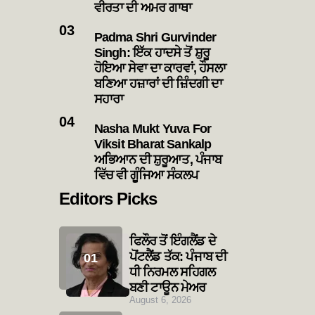
ਵੀਰਤਾ ਦੀ ਅਮਰ ਗਾਥਾ
Padma Shri Gurvinder
Singh: ਇੱਕ ਹਾਦਸੇ ਤੋਂ ਸ਼ੁਰੂ
ਹੋਇਆ ਸੇਵਾ ਦਾ ਕਾਰਵਾਂ, ਹੌਸਲਾ
ਬਣਿਆ ਹਜ਼ਾਰਾਂ ਦੀ ਜ਼ਿੰਦਗੀ ਦਾ
ਸਹਾਰਾ
Nasha Mukt Yuva For
Viksit Bharat Sankalp
ਅਭਿਆਨ ਦੀ ਸ਼ੁਰੂਆਤ, ਪੰਜਾਬ
ਵਿੱਚ ਵੀ ਗੂੰਜਿਆ ਸੰਕਲਪ
Editors Picks
ਫਿਲੌਰ ਤੋਂ ਇੰਗਲੈਂਡ ਦੇ
ਪੋਂਟਲੈਂਡ ਤੱਕ: ਪੰਜਾਬ ਦੀ
ਧੀ ਨਿਰਮਲ ਸਹਿਗਲ
ਬਣੀ ਟਾਊਨ ਮੇਅਰ
August 6, 2026