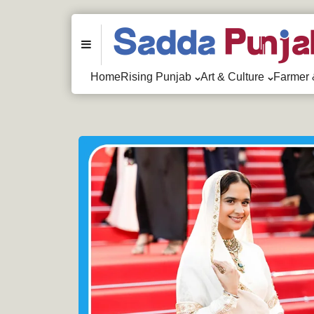
Menu
Home
Rising Punjab
Art & Culture
Farmer 