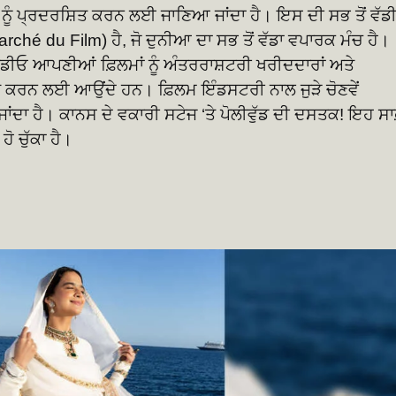
ਨੂੰ ਪ੍ਰਦਰਸ਼ਿਤ ਕਰਨ ਲਈ ਜਾਣਿਆ ਜਾਂਦਾ ਹੈ। ਇਸ ਦੀ ਸਭ ਤੋਂ ਵੱਡ
ché du Film) ਹੈ, ਜੋ ਦੁਨੀਆ ਦਾ ਸਭ ਤੋਂ ਵੱਡਾ ਵਪਾਰਕ ਮੰਚ ਹੈ।
ਸਟੂਡੀਓ ਆਪਣੀਆਂ ਫ਼ਿਲਮਾਂ ਨੂੰ ਅੰਤਰਰਾਸ਼ਟਰੀ ਖਰੀਦਦਾਰਾਂ ਅਤੇ
ਟ ਕਰਨ ਲਈ ਆਉਂਦੇ ਹਨ। ਫ਼ਿਲਮ ਇੰਡਸਟਰੀ ਨਾਲ ਜੁੜੇ ਚੋਣਵੇਂ
ਾ ਜਾਂਦਾ ਹੈ। ਕਾਨਸ ਦੇ ਵਕਾਰੀ ਸਟੇਜ ‘ਤੇ ਪੋਲੀਵੁੱਡ ਦੀ ਦਸਤਕ! ਇਹ ਸਾ
ਹੋ ਚੁੱਕਾ ਹੈ।