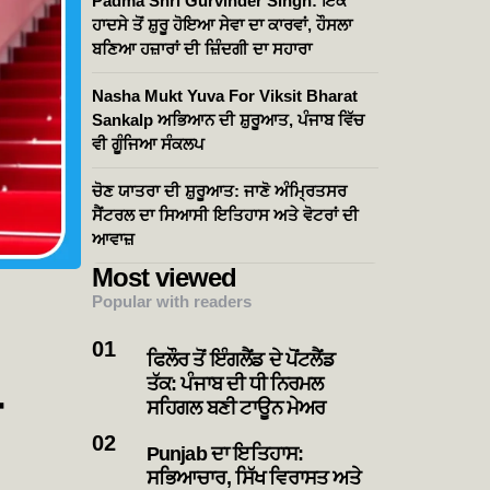
Padma Shri Gurvinder Singh: ਇੱਕ
ਹਾਦਸੇ ਤੋਂ ਸ਼ੁਰੂ ਹੋਇਆ ਸੇਵਾ ਦਾ ਕਾਰਵਾਂ, ਹੌਸਲਾ
ਬਣਿਆ ਹਜ਼ਾਰਾਂ ਦੀ ਜ਼ਿੰਦਗੀ ਦਾ ਸਹਾਰਾ
Nasha Mukt Yuva For Viksit Bharat
Sankalp ਅਭਿਆਨ ਦੀ ਸ਼ੁਰੂਆਤ, ਪੰਜਾਬ ਵਿੱਚ
ਵੀ ਗੂੰਜਿਆ ਸੰਕਲਪ
ਚੋਣ ਯਾਤਰਾ ਦੀ ਸ਼ੁਰੂਆਤ: ਜਾਣੋ ਅੰਮ੍ਰਿਤਸਰ
ਸੈਂਟਰਲ ਦਾ ਸਿਆਸੀ ਇਤਿਹਾਸ ਅਤੇ ਵੋਟਰਾਂ ਦੀ
ਆਵਾਜ਼
Most viewed
Popular with readers
ਫਿਲੌਰ ਤੋਂ ਇੰਗਲੈਂਡ ਦੇ ਪੋਂਟਲੈਂਡ
ਤੱਕ: ਪੰਜਾਬ ਦੀ ਧੀ ਨਿਰਮਲ
ੇ
ਸਹਿਗਲ ਬਣੀ ਟਾਊਨ ਮੇਅਰ
Punjab ਦਾ ਇਤਿਹਾਸ:
ਸਭਿਆਚਾਰ, ਸਿੱਖ ਵਿਰਾਸਤ ਅਤੇ