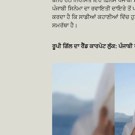
ਬੈਨਰ ਹੇਠ ਨਿਰਮਿਤ ਇਹ ਫ਼ਿਲਮ ਪੰਜਾਬੀ 
ਪੰਜਾਬੀ ਸਿਨੇਮਾ ਦਾ ਰਵਾਇਤੀ ਦਾਇਰੇ ਤੋਂ
ਕਰਦਾ ਹੈ ਕਿ ਸਾਡੀਆਂ ਕਹਾਣੀਆਂ ਵਿੱਚ ਹ
ਸਮਰੱਥਾ ਹੈ।
ਰੂਪੀ ਗਿੱਲ ਦਾ ਰੈੱਡ ਕਾਰਪੇਟ ਲੁੱਕ: ਪੰਜ