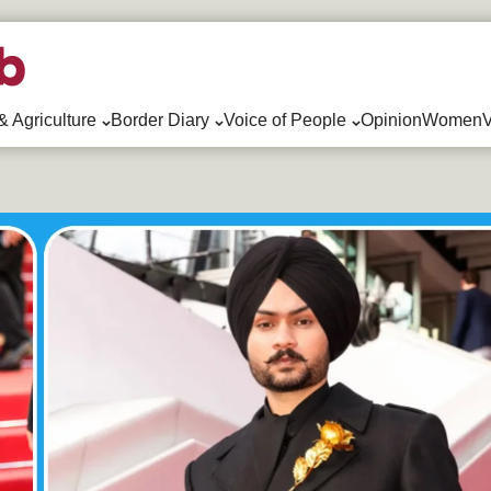
& Agriculture
Border Diary
Voice of People
Opinion
WomenV