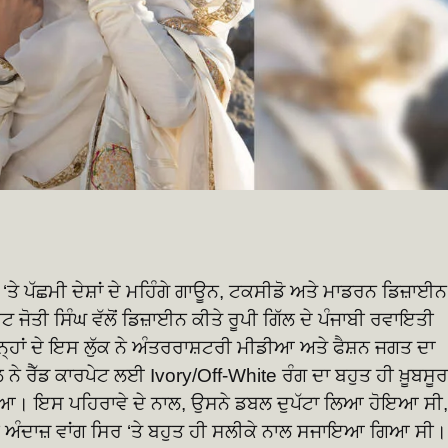
ਰ ‘ਤੇ ਪੱਛਮੀ ਦੇਸ਼ਾਂ ਦੇ ਮਹਿੰਗੇ ਗਾਊਨ, ਟਕਸੀਡੋ ਅਤੇ ਮਾਡਰਨ ਡਿਜ਼ਾਈਨ
 ਜੋਤੀ ਸਿੰਘ ਵੱਲੋਂ ਡਿਜ਼ਾਈਨ ਕੀਤੇ ਰੂਪੀ ਗਿੱਲ ਦੇ ਪੰਜਾਬੀ ਰਵਾਇਤੀ
ਉਨ੍ਹਾਂ ਦੇ ਇਸ ਲੁੱਕ ਨੇ ਅੰਤਰਰਾਸ਼ਟਰੀ ਮੀਡੀਆ ਅਤੇ ਫੈਸ਼ਨ ਜਗਤ ਦਾ
ਨੇ ਰੈੱਡ ਕਾਰਪੇਟ ਲਈ Ivory/Off-White ਰੰਗ ਦਾ ਬਹੁਤ ਹੀ ਖ਼ੂਬਸੂ
ੁਣਿਆ। ਇਸ ਪਹਿਰਾਵੇ ਦੇ ਨਾਲ, ਉਸਨੇ ਡਬਲ ਦੁਪੱਟਾ ਲਿਆ ਹੋਇਆ ਸੀ,
਼ਾਹੀ ਅੰਦਾਜ਼ ਵਾਂਗ ਸਿਰ ‘ਤੇ ਬਹੁਤ ਹੀ ਸਲੀਕੇ ਨਾਲ ਸਜਾਇਆ ਗਿਆ ਸੀ।