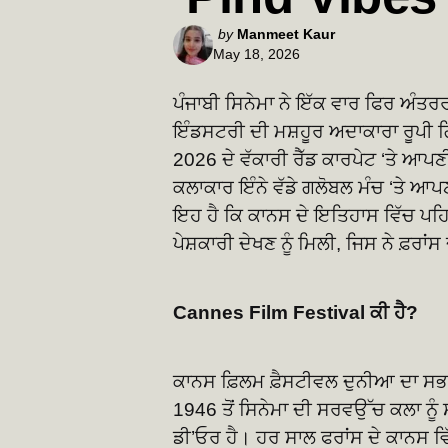
Posted
by
Manmeet Kaur
May 18, 2026
by
ਪੰਜਾਬੀ ਸਿਨੇਮਾ ਨੇ ਇੱਕ ਵਾਰ ਫਿਰ ਅੰਤ
ਇੰਡਸਟਰੀ ਦੀ ਮਸ਼ਹੂਰ ਅਦਾਕਾਰਾ ਰੂਪੀ ਗਿ
2026 ਦੇ ਵੱਕਾਰੀ ਰੈੱਡ ਕਾਰਪੇਟ ‘ਤੇ ਆਪ
ਕਲਾਕਾਰ ਇੰਨੇ ਵੱਡੇ ਗਲੋਬਲ ਮੰਚ ‘ਤੇ ਆ
ਇਹ ਹੈ ਕਿ ਕਾਨਸ ਦੇ ਇਤਿਹਾਸ ਵਿੱਚ ਪਹਿਲ
ਪੇਸ਼ਕਾਰੀ ਦੇਖਣ ਨੂੰ ਮਿਲੀ, ਜਿਸ ਨੇ ਫ਼ਰਾਂ
Cannes Film Festival ਕੀ ਹੈ?
ਕਾਨਸ ਫ਼ਿਲਮ ਫ਼ੈਸਟੀਵਲ ਦੁਨੀਆ ਦਾ ਸਭ ਤ
1946 ਤੋਂ ਸਿਨੇਮਾ ਦੀ ਸਰਵਉੱਚ ਕਲਾ ਨੂੰ 
ਡੀ’ਓਰ ਹੈ। ਹਰ ਸਾਲ ਫਰਾਂਸ ਦੇ ਕਾਨਸ ਵਿ