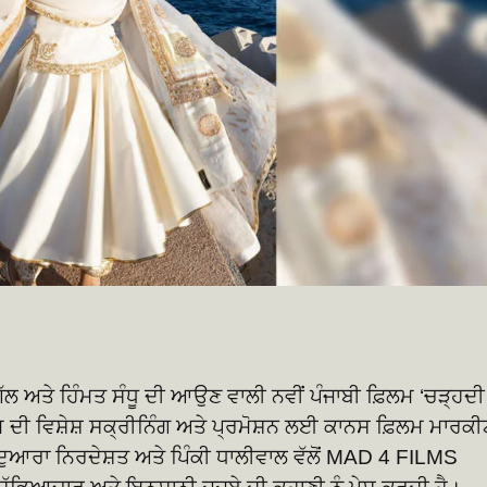
ਿੱਲ ਅਤੇ ਹਿੰਮਤ ਸੰਧੂ ਦੀ ਆਉਣ ਵਾਲੀ ਨਵੀਂ ਪੰਜਾਬੀ ਫ਼ਿਲਮ ‘ਚੜ੍ਹਦੀ
 ਦੀ ਵਿਸ਼ੇਸ਼ ਸਕ੍ਰੀਨਿੰਗ ਅਤੇ ਪ੍ਰਮੋਸ਼ਨ ਲਈ ਕਾਨਸ ਫ਼ਿਲਮ ਮਾਰਕੀ
ਂ ਦੁਆਰਾ ਨਿਰਦੇਸ਼ਤ ਅਤੇ ਪਿੰਕੀ ਧਾਲੀਵਾਲ ਵੱਲੋਂ MAD 4 FILMS