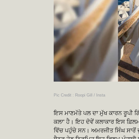
Pic Credit : Roopi Gill / Insta
ਇਸ ਮਾਣਮੱਤੇ ਪਲ ਦਾ ਮੁੱਖ ਕਾਰਨ ਰੂਪੀ ਗ
ਕਲਾ’ ਹੈ। ਇਹ ਦੋਵੇਂ ਕਲਾਕਾਰ ਇਸ ਫ਼ਿਲਮ
ਵਿੱਚ ਪਹੁੰਚੇ ਸਨ। ਅਮਰਜੀਤ ਸਿੰਘ ਸਾਰੋ