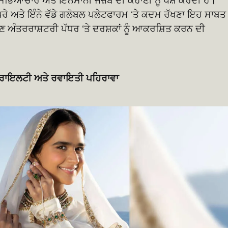
ਸੱਭਿਆਚਾਰ ਅਤੇ ਇਨਸਾਨੀ ਜਜ਼ਬੇ ਦੀ ਕਹਾਣੀ ਨੂੰ ਪੇਸ਼ ਕਰਦੀ ਹੈ।
 ਪਰੇ ਅਤੇ ਇੰਨੇ ਵੱਡੇ ਗਲੋਬਲ ਪਲੇਟਫਾਰਮ ‘ਤੇ ਕਦਮ ਰੱਖਣਾ ਇਹ ਸਾਬਤ
ੁਣ ਅੰਤਰਰਾਸ਼ਟਰੀ ਪੱਧਰ ‘ਤੇ ਦਰਸ਼ਕਾਂ ਨੂੰ ਆਕਰਸ਼ਿਤ ਕਰਨ ਦੀ
ਾਬੀ ਰਾਇਲਟੀ ਅਤੇ ਰਵਾਇਤੀ ਪਹਿਰਾਵਾ