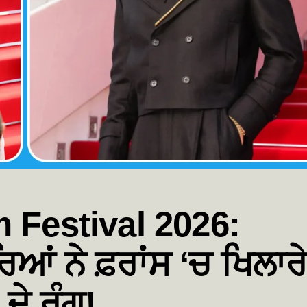
 Festival 2026:
ਰਿਆਂ ਨੇ ਫ਼ਰਾਂਸ ‘ਚ ਖਿਲਾਰ
ਦੇ ਰੰਗ!