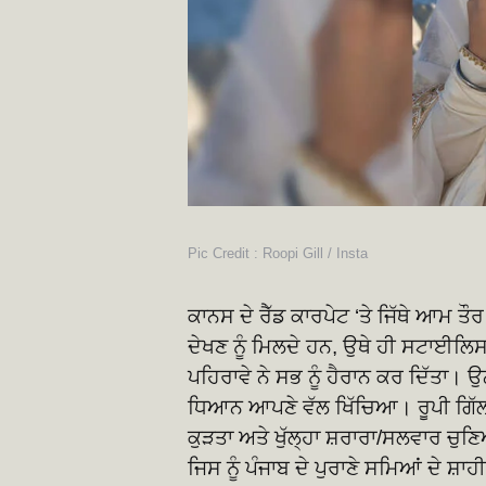
Pic Credit : Roopi Gill / Insta
ਕਾਨਸ ਦੇ ਰੈੱਡ ਕਾਰਪੇਟ ‘ਤੇ ਜਿੱਥੇ ਆਮ ਤੌ
ਦੇਖਣ ਨੂੰ ਮਿਲਦੇ ਹਨ, ਉਥੇ ਹੀ ਸਟਾਈਲਿਸਟ
ਪਹਿਰਾਵੇ ਨੇ ਸਭ ਨੂੰ ਹੈਰਾਨ ਕਰ ਦਿੱਤਾ। 
ਧਿਆਨ ਆਪਣੇ ਵੱਲ ਖਿੱਚਿਆ। ਰੂਪੀ ਗਿੱਲ 
ਕੁੜਤਾ ਅਤੇ ਖੁੱਲ੍ਹਾ ਸ਼ਰਾਰਾ/ਸਲਵਾਰ ਚ
ਜਿਸ ਨੂੰ ਪੰਜਾਬ ਦੇ ਪੁਰਾਣੇ ਸਮਿਆਂ ਦੇ ਸ