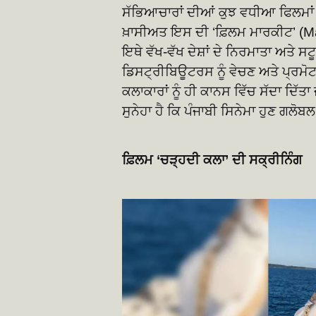
ਸੱਭਿਆਚਾਰਾਂ ਦੀਆਂ ਕੁਝ ਵਧੀਆ ਫਿਲਮਾਂ 
ਖ਼ਾਸੀਅਤ ਇਸ ਦੀ ‘ਫ਼ਿਲਮ ਮਾਰਕੀਟ’ (Mar
ਇਥੇ ਵੱਖ-ਵੱਖ ਦੇਸ਼ਾਂ ਦੇ ਨਿਰਮਾਤਾ ਅਤੇ 
ਡਿਸਟ੍ਰੀਬਿਊਟਰਸ ਨੂੰ ਵੇਚਣ ਅਤੇ ਪ੍ਰਮੋ
ਕਲਾਕਾਰਾਂ ਨੂੰ ਹੀ ਕਾਨਸ ਵਿੱਚ ਸੱਦਾ ਦਿੱਤ
ਸੁਨੇਹਾ ਹੈ ਕਿ ਪੰਜਾਬੀ ਸਿਨੇਮਾ ਹੁਣ ਗਲੋਬਲ 
ਫ਼ਿਲਮ ‘ਚੜ੍ਹਦੀ ਕਲਾ’ ਦੀ ਸਕ੍ਰੀਨਿੰਗ