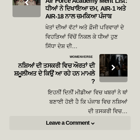
Air Force Academy Merit List:
ਧੀਆਂ ਨੇ ਦਿਖਾਇਆ ਦਮ, AIR-1 ਅਤੇ
AIR-18 ਨਾਲ ਚਮਕਿਆ ਪੰਜਾਬ
ਖੇਤਾਂ ਦੀਆਂ ਵੱਟਾਂ ਅਤੇ ਫ਼ੌਜੀ ਪਰਿਵਾਰਾਂ ਦੇ
ਵਿਹੜਿਆਂ ਵਿੱਚੋਂ ਨਿਕਲ ਕੇ ਧੀਆਂ ਹੁਣ
ਸਿੱਧਾ ਦੇਸ਼ ਦੀ…
WOMENVERSE
ਨਸ਼ਿਆਂ ਦੀ ਤਸਕਰੀ ਵਿਚ ਔਰਤਾਂ ਦੀ
ਸ਼ਮੂਲੀਅਤ ਦੇ ਕਿਉਂ ਆ ਰਹੇ ਹਨ ਮਾਮਲੇ
?
ਇਹਨੀਂ ਦਿਨੀਂ ਮੀਡੀਆ ਵਿਚ ਖਬਰਾਂ ਨੇ ਥਾਂ
ਬਣਾਈ ਹੋਈ ਹੈ ਕਿ ਪੰਜਾਬ ਵਿਚ ਨਸ਼ਿਆਂ
ਦੀ ਤਸਕਰੀ ਵਿਚ…
Leave a Comment