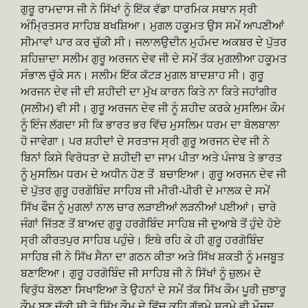
ਗੁਰੂ ਰਾਮਦਾਸ ਜੀ ਨੇ ਸਿੱਖਾਂ ਨੂੰ ਇੱਕ ਵੱਡਾ ਧਾਰਮਿਕ ਸਥਾਨ ਸ੍ਰੀ
ਅੰਮ੍ਰਿਤਸਰ ਸਾਹਿਬ ਬਖਸ਼ਿਆ। ਮੁਗਲ ਹਕੂਮਤ ਉਸ ਸਮੇਂ ਆਪਣੀਆਂ
ਸੀਮਾਵਾਂ ਪਾਰ ਕਰ ਚੁੱਕੀ ਸੀ। ਜਲਾਲਉਦੀਨ ਮੁਹੰਮਦ ਅਕਬਰ ਦੇ ਪੁੱਤਰ
ਸ਼ਹਿਜ਼ਾਦਾ ਸਲੀਮ ਗੁਰੂ ਅਰਜਨ ਦੇਵ ਜੀ ਦੇ ਸਮੇਂ ਤੱਕ ਮੁਗਲੀਆ ਹਕੂਮਤ
ਸੰਭਾਲ ਚੁੱਕੇ ਸਨ। ਸਲੀਮ ਇੱਕ ਕੱਟੜ ਮੁਗਲ ਬਾਦਸ਼ਾਹ ਸੀ। ਗੁਰੂ
ਅਰਜਨ ਦੇਵ ਜੀ ਦੀ ਸ਼ਹੀਦੀ ਦਾ ਮੁੱਖ ਕਾਰਨ ਕਿਤੇ ਨਾ ਕਿਤੇ ਜਹਾਂਗੀਰ
(ਸਲੀਮ) ਵੀ ਸੀ। ਗੁਰੂ ਅਰਜਨ ਦੇਵ ਜੀ ਨੂੰ ਸ਼ਹੀਦ ਕਰਕੇ ਮੁਸਲਿਮ ਕੌਮ
ਨੂੰ ਇੰਜ ਲੱਗਦਾ ਸੀ ਕਿ ਭਾਰਤ ਭਰ ਵਿੱਚ ਮੁਸਲਿਮ ਧਰਮ ਦਾ ਬੋਲਬਾਲਾ
ਹੋ ਜਾਵੇਗਾ। ਪਰ ਸ਼ਹੀਦਾਂ ਦੇ ਸਰਤਾਜ ਸ੍ਰੀ ਗੁਰੂ ਅਰਜਨ ਦੇਵ ਜੀ ਨੇ
ਬਿਨਾਂ ਕਿਸੇ ਵਿਰੋਧਤਾ ਦੇ ਸ਼ਹੀਦੀ ਦਾ ਜਾਮ ਪੀਤਾ ਅਤੇ ਪੰਜਾਬ ਤੇ ਭਾਰਤ
ਨੂੰ ਮੁਸਲਿਮ ਧਰਮ ਦੇ ਅਧੀਨ ਹੋਣ ਤੋਂ ਬਚਾਇਆ। ਗੁਰੂ ਅਰਜਨ ਦੇਵ ਜੀ
ਦੇ ਪੁੱਤਰ ਗੁਰੂ ਹਰਗੋਬਿੰਦ ਸਾਹਿਬ ਜੀ ਮੀਰੀ-ਪੀਰੀ ਦੇ ਮਾਲਕ ਦੇ ਸਮੇਂ
ਸਿੱਖ ਫੌਜ ਨੂੰ ਮੁਗਲਾਂ ਨਾਲ ਚਾਰ ਲੜਾਈਆਂ ਲੜਨੀਆਂ ਪਈਆਂ। ਚਾਰੇ
ਜੰਗਾਂ ਜਿੱਤਣ ਤੋਂ ਬਾਅਦ ਗੁਰੂ ਹਰਗੋਬਿੰਦ ਸਾਹਿਬ ਜੀ ਦੁਆਬੇ ਤੋਂ ਹੁੰਦੇ ਹੋਏ
ਸ੍ਰੀ ਕੀਰਤਪੁਰ ਸਾਹਿਬ ਪਹੁੰਚੇ। ਇਥੇ ਰਹਿ ਕੇ ਹੀ ਗੁਰੂ ਹਰਗੋਬਿੰਦ
ਸਾਹਿਬ ਜੀ ਨੇ ਸਿੱਖ ਸੈਨਾ ਦਾ ਗਠਨ ਕੀਤਾ ਅਤੇ ਸਿੱਖ ਸ਼ਕਤੀ ਨੂੰ ਮਜਬੂਤ
ਬਣਾਇਆ। ਗੁਰੂ ਹਰਗੋਬਿੰਦ ਜੀ ਸਾਹਿਬ ਜੀ ਨੇ ਸਿੱਖਾਂ ਨੂੰ ਜ਼ੁਲਮ ਦੇ
ਵਿਰੁੱਧ ਬੋਲਣਾ ਸਿਖਾਇਆ ਤੇ ਉਹਨਾਂ ਦੇ ਸਮੇਂ ਤੱਕ ਸਿੱਖ ਕੌਮ ਪੂਰੀ ਜੁਝਾਰੂ
ਕੌਮ ਬਣ ਚੁੱਕੀ ਸੀ ਤੇ ਸਿੱਖ ਕੌਮ ਦੇ ਵਿੱਚ ਕਹਿ ਗੱਡਮੇ ਸੂਰਮੇ ਵੀ ਮੌਜੂਦ