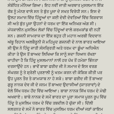
ਸੰਬੰਧਿਤ ਮੰਨਿਆ ਗਿਆ। ਇਹ ਨਵੀਂ ਜਾਤੀ ਅਰਥਾਤ ਮੁਸਲਮਾਨ ਇੱਕ
ਰੱਬ ਨੂੰ ਮੰਨਣ ਵਾਲੇ ਸਨ ਤੇ ਬੁੱਤ ਪੂਜਾ ਦੇ ਸਖਤ ਵਿਰੋਧੀ ਸਨ। ਇਸ ਦੇ
ਉਲਟ ਸਮਾਜ ਵਿੱਚ ਹਿੰਦੂਆਂ ਦਾ ਕਈ ਦੇਵੀ ਦੇਵਤਿਆਂ ਵਿੱਚ ਵਿਸ਼ਵਾਸ
ਸੀ ਅਤੇ ਬੁੱਤ ਪੂਜਾ ਉਹਨਾਂ ਦੇ ਧਰਮ ਦਾ ਇੱਕ ਅਨਿਖੜ ਅੰਗ ਸੀ।
ਮੱਧਕਾਲੀਨ ਮੁਸਲਿਮ ਲੋਕਾਂ ਵਿੱਚ ਹਿੰਦੂਆਂ ਵਾਲੇ ਕਰਮਕਾਂਡ ਵੀ ਨਹੀਂ
ਸਨ। ਗਜਨੀ ਸਾਮਰਾਜ ਦਾ ਇੱਕ ਬਹੁਤ ਹੀ ਮਹਾਨ ਅਰਬੀ ਵਿਦਵਾਨ
ਅੱਬੂ ਰਿਹਾਨ ਅਲਬੈਰੂਨੀ ਜੋ ਮਹਿਮੂਦ ਗਜਨਵੀ ਦੇ ਨਾਲ ਭਾਰਤ ਆਇਆ
ਸੀ ਉਸ ਨੇ ਹਿੰਦੂ ਜਾਤੀ ਸੰਸਕ੍ਰਿਤੀ ਅਤੇ ਧਰਮ ਦਾ ਡੂੰਘਾ ਅਧਿਐਨ
ਕੀਤਾ ਤੇ ਉਸ ਤੋਂ ਬਾਅਦ ਲਿਖਿਆ ਕਿ ਸਾਨੂੰ ਸਦਾ ਧਿਆਨ ਰੱਖਣਾ
ਚਾਹੀਦਾ ਹੈ ਕਿ ਹਿੰਦੂ ਮੁਸਲਮਾਨਾਂ ਨਾਲੋਂ ਹਰ ਪੱਖ ਤੋਂ ਹਮੇਸ਼ਾ ਭਿੰਨਤਾ
ਦਰਸਾਉਂਦੇ ਹਨ। ਭਾਵੇਂ ਬਾਬਾ ਫਰੀਦ ਜੀ ਨੇ ਸਮਾਜ ਦੇ ਇਸ ਵਰਗ
ਸੰਘਰਸ਼ ਨੂੰ ਤੇ ਸ਼੍ਰੇਣੀ ਪ੍ਰਣਾਲੀ ਨੂੰ ਖਤਮ ਕਰਨ ਦੀ ਕੋਸ਼ਿਸ਼ ਕੀਤੀ ਪਰ
ਉਹ ਪੂਰਨ ਤੌਰ ਤੇ ਕਾਮਯਾਬ ਨਾ ਹੋ ਸਕੇ। ਬਾਬਾ ਫਰੀਦ ਜੀ ਤੋਂ ਬਾਅਦ
ਗੁਰੂ ਨਾਨਕ ਦੇਵ ਜੀ ਦੇ ਜਨਮ ਤੋਂ ਬਾਅਦ ਉਦਾਸੀਆਂ (ਯਾਤਰਾਵਾਂ) ਦੇ
ਵੇਲੇ ਸਿੱਖ ਧਰਮ ਹੋਂਦ ਵਿੱਚ ਆਇਆ। ਬਾਬਾ ਨਾਨਕ ਸਿੱਖ ਧਰਮ ਦੇ ਮੋਢੀ
ਅਖਵਾਏ। ਬਾਬੇ ਨਾਨਕ ਦੇ ਸਮੇਂ ਭਾਰਤ ਦਾ ਪੂਰਾ ਸਮਾਜ ਪੂਰਨ ਰੂਪ ਵਿੱਚ
ਹਿੰਦੂ ਤੇ ਮੁਸਲਿਮ ਧਰਮ ਦੇ ਵਿੱਚ ਤਬਦੀਲ ਹੋ ਚੁੱਕਾ ਸੀ। ਦਿੱਲੀ
ਸਲਤਨਤ ਦੇ ਸਮੇਂ ਨੇ ਭਾਰਤ ਵਿੱਚ ਮੁਸਲਿਮ ਧਰਮ ਦੀਆਂ ਜੜਾਂ ਕਾਇਮ