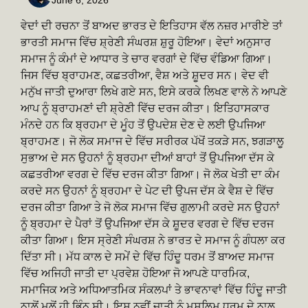
ਵੇਦਾਂ ਦੀ ਰਚਨਾ ਤੋਂ ਬਾਅਦ ਭਾਰਤ ਦੇ ਇਤਿਹਾਸ ਵੱਲ ਨਜ਼ਰ ਮਾਰੀਏ ਤਾਂ
ਭਾਰਤੀ ਸਮਾਜ ਵਿੱਚ ਸ਼੍ਰੇਣੀ ਸੰਘਰਸ਼ ਸ਼ੁਰੂ ਹੋਇਆ। ਵੇਦਾਂ ਅਨੁਸਾਰ
ਸਮਾਜ ਨੂੰ ਕੰਮਾਂ ਦੇ ਆਧਾਰ ਤੇ ਚਾਰ ਵਰਗਾਂ ਦੇ ਵਿੱਚ ਵੰਡਿਆ ਗਿਆ।
ਜਿਸ ਵਿੱਚ ਬ੍ਰਾਹਮਣ, ਕਛਤਰੀਆ, ਵੈਸ਼ ਅਤੇ ਸ਼ੂਦਰ ਸਨ। ਵੇਦ ਵੀ
ਮਨੁੱਖ ਜਾਤੀ ਦੁਆਰਾ ਲਿਖੇ ਗਏ ਸਨ, ਇਸੇ ਕਰਕੇ ਲਿਖਣ ਵਾਲੇ ਨੇ ਆਪਣੇ
ਆਪ ਨੂੰ ਬ੍ਰਾਹਮਣਾਂ ਦੀ ਸ਼੍ਰੇਣੀ ਵਿੱਚ ਦਰਜ ਕੀਤਾ। ਇਤਿਹਾਸਕਾਰ
ਮੰਨਦੇ ਹਨ ਕਿ ਬ੍ਰਹਮਾ ਦੇ ਮੂੰਹ ਤੋਂ ਉਪਦੇਸ਼ ਦੇਣ ਦੇ ਲਈ ਉਪਜਿਆ
ਬ੍ਰਾਹਮਣ। ਜੋ ਲੋਕ ਸਮਾਜ ਦੇ ਵਿੱਚ ਸਰੀਰਕ ਪੱਖੋਂ ਤਕੜੇ ਸਨ, ਝਗੜਾਲੂ
ਸੁਭਾਅ ਦੇ ਸਨ ਉਹਨਾਂ ਨੂੰ ਬ੍ਰਹਮਾ ਦੀਆਂ ਬਾਹਾਂ ਤੋਂ ਉਪਜਿਆ ਦੱਸ ਕੇ
ਕਛਤਰੀਆ ਵਰਗ ਦੇ ਵਿੱਚ ਦਰਜ ਕੀਤਾ ਗਿਆ। ਜੋ ਲੋਕ ਖੇਤੀ ਦਾ ਕੰਮ
ਕਰਦੇ ਸਨ ਉਹਨਾਂ ਨੂੰ ਬ੍ਰਹਮਾ ਦੇ ਪੇਟ ਦੀ ਉਪਜ ਦੱਸ ਕੇ ਵੈਸ਼ ਦੇ ਵਿੱਚ
ਦਰਜ ਕੀਤਾ ਗਿਆ ਤੇ ਜੋ ਲੋਕ ਸਮਾਜ ਵਿੱਚ ਗੁਲਾਮੀ ਕਰਦੇ ਸਨ ਉਹਨਾਂ
ਨੂੰ ਬ੍ਰਹਮਾ ਦੇ ਪੈਰਾਂ ਤੋਂ ਉਪਜਿਆ ਦੱਸ ਕੇ ਸ਼ੂਦਰ ਵਰਗ ਦੇ ਵਿੱਚ ਦਰਜ
ਕੀਤਾ ਗਿਆ। ਇਸ ਸ੍ਰੇਣੀ ਸੰਘਰਸ਼ ਨੇ ਭਾਰਤ ਦੇ ਸਮਾਜ ਨੂੰ ਗੰਧਲਾ ਕਰ
ਦਿੱਤਾ ਸੀ। ਮੱਧ ਕਾਲ ਦੇ ਸਮੇਂ ਦੇ ਵਿੱਚ ਹਿੰਦੂ ਧਰਮ ਤੋਂ ਬਾਅਦ ਸਮਾਜ
ਵਿੱਚ ਅਜਿਹੀ ਜਾਤੀ ਦਾ ਪ੍ਰਵੇਸ਼ ਹੋਇਆ ਜੋ ਆਪਣੇ ਧਾਰਮਿਕ,
ਸਮਾਜਿਕ ਅਤੇ ਅਧਿਆਤਮਿਕ ਸੰਕਲਪਾਂ ਤੇ ਭਾਵਨਾਵਾਂ ਵਿੱਚ ਹਿੰਦੂ ਜਾਤੀ
ਨਾਲੋਂ ਮੂਲੋਂ ਹੀ ਭਿੰਨ ਸੀ। ਇਸ ਨਵੀਂ ਜਾਤੀ ਨੂੰ ਮੁਸਲਿਮ ਧਰਮ ਦੇ ਨਾਲ