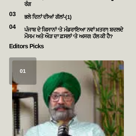
ਰੰਗ
ਭਲੇ ਦਿਨਾਂ ਦੀਆਂ ਗੱਲਾਂ-(1)
ਪੰਜਾਬ ਦੇ ਕਿਸਾਨਾਂ ‘ਤੇ ਮੰਡਰਾਇਆ ਨਵਾਂ ਖ਼ਤਰਾ! ਬਦਲਦੇ
ਮੌਸਮ ਅਤੇ ਔੜ ਦਾ ਫ਼ਸਲਾਂ ‘ਤੇ ਅਸਰ! ਹੱਲ ਕੀ ਹੈ?
Editors Picks