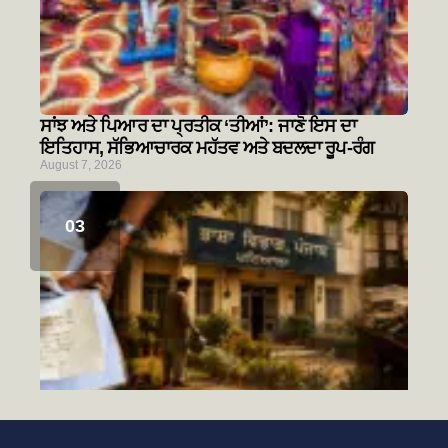
ਸਾਂਝ ਅਤੇ ਪਿਆਰ ਦਾ ਪ੍ਰਤੀਕ ‘ਤੀਆਂ’: ਜਾਣੋ ਇਸ ਦਾ
ਇਤਿਹਾਸ, ਸੱਭਿਆਚਾਰਕ ਮਹੱਤਵ ਅਤੇ ਬਦਲਦਾ ਰੂਪ-ਰੰਗ
August 7, 2026