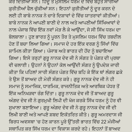
ਕਰ ਦਿੱਤੀਆਂ ਸਨ। ਹਿੰਦੂ ਤੇ ਮੁਸਲਿਮ ਧਰਮ ਦੇ ਵਿੱਚ ਬਹੁਤ ਸਾਰੀਆਂ
ਕੁਰੀਤੀਆਂ ਫੈਲ ਚੁੱਕੀਆਂ ਸਨ। ਇਹਨਾਂ ਕੁਰੀਤੀਆਂ ਨੂੰ ਦੂਰ ਕਰਨ ਦੇ
ਲਈ ਹੀ ਬਾਬੇ ਨਾਨਕ ਨੇ ਚਾਰੇ ਦਿਸ਼ਾਵਾਂ ਦੇ ਵਿੱਚ ਯਾਤਰਾਵਾਂ ਕੀਤੀਆਂ।
ਬਾਬੇ ਨਾਨਕ ਨੇ ਆਪਣੀ ਬਾਣੀ ਦੇ ਨਾਲ ਅਤੇ ਆਪਣੀਆਂ ਸਿੱਖਿਆਵਾਂ ਦੇ
ਨਾਲ ਪੰਜਾਬ ਵਿੱਚ ਇੱਕ ਨਵਾਂ ਮੋੜ ਲੈ ਕੇ ਆਉਂਦਾ, ਜੋ ਸੀ ਸਿੱਖ ਧਰਮ ਦਾ
ਬੋਲਬਾਲਾ। ਹੁਣ ਭਾਰਤ ਨੂੰ ਪੂਰਨ ਤੌਰ ਤੇ ਮੁਸਲਿਮ ਧਰਮ ਵਿੱਚ ਤਬਦੀਲ
ਹੋਣ ਤੋਂ ਬਚਾ ਲਿਆ ਗਿਆ। ਸਮਾਜ ਦੇ ਹਰ ਇੱਕ ਵਰਗ ਨੂੰ ਸਿੱਖਾਂ ਵਿੱਚ
ਸ਼ਾਮਿਲ ਕੀਤਾ ਗਿਆ। ਪੰਜਾਬ ਅਤੇ ਭਾਰਤ ਦੀ ਹੋਂਦ ਨੂੰ ਬਚਾਇਆ
ਗਿਆ। ਇਸੇ ਤਰ੍ਹਾਂ ਗੁਰੂ ਨਾਨਕ ਦੇਵ ਜੀ ਨੇ ਸੰਗਤ ਤੇ ਪੰਗਤ ਦੀ ਪ੍ਰਥਾ
ਵੀ ਚਲਾਈ। ਉਹਨਾਂ ਨੇ ਉਹਨਾਂ ਕੋਲ ਆਉਂਦੀ ਸੰਗਤ ਨੂੰ ਉਪਦੇਸ਼ ਜਾਰੀ
ਕੀਤਾ ਕਿ ਪਹਿਲਾਂ ਸਾਰੀ ਸੰਗਤ ਪੰਗਤ ਵਿੱਚ ਬਹਿ ਕੇ ਇੱਕ ਥਾਂ ਲੰਗਰ ਛਕੇ
ਤੇ ਉਸ ਤੋਂ ਬਾਅਦ ਹੀ ਮੇਰੀ ਸੰਗਤ ਕਰੇ। ਗੁਰੂ ਨਾਨਕ ਦੇਵ ਜੀ ਨੇ ਹੀ
ਸਮਾਜ ਨੂੰ ਸਮਾਜਿਕ, ਧਾਰਮਿਕ, ਰਾਜਨੀਤਿਕ ਅਤੇ ਆਰਥਿਕ ਪੱਧਰ ਤੋਂ
ਇੱਕ ਅਨਿਖੜਵਾ ਰੰਗ ਦਿੱਤਾ। ਗੁਰੂ ਨਾਨਕ ਦੇਵ ਜੀ ਤੋਂ ਬਾਅਦ ਗੁਰੂ
ਅੰਗਦ ਦੇਵ ਜੀ ਨੇ ਗੁਰਮੁਖੀ ਲਿਪੀ ਦੀ ਖੋਜ ਕਰਕੇ ਸਿੱਖ ਧਰਮ ਨੂੰ ਹੋਰ ਵੀ
ਸੁਖਾਲਾ ਬਣਾਇਆ। ਗੁਰੂ ਅੰਗਦ ਦੇਵ ਜੀ ਨੇ ਗੁਰੂ ਨਾਨਕ ਦੇਵ ਜੀ ਦੀ
ਲਿਖੀ ਬਾਣੀ ਅਤੇ ਆਪਣੇ ਸ਼ਬਦ ਇਕੱਤਰਿਤ ਕੀਤੇ। ਗੁਰੂ ਅਮਰਦਾਸ ਜੀ
ਬਿਰਧ ਅਵਸਥਾ ‘ਚ ਹੋਣ ਕਾਰਨ ਪੂਰੇ ਉੱਤਰੀ ਭਾਰਤ ਵਿੱਚ 22 ਮੰਜੀਆਂ
ਸਥਾਪਿਤ ਕਰ ਸਿੱਖ ਧਰਮ ਦਾ ਵਿਕਾਸ ਕਰਦੇ ਰਹੇ। ਇਹਨਾਂ ਤੋਂ ਬਾਅਦ