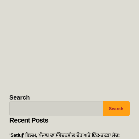
Search
Search
Recent Posts
‘Satluj’ ਫ਼ਿਲਮ, ਪੰਜਾਬ ਦਾ ਸੰਵੇਦਨਸ਼ੀਲ ਦੌਰ ਅਤੇ ਇੱਕ-ਤਰਫ਼ਾ ਸੱਚ: