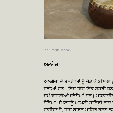
Pic Credit: Jagbani
ਅਲਗੋਜ਼ਾ
ਅਲਗੋਜ਼ਾ ਦੋ ਬੰਸਰੀਆਂ ਨੂੰ ਜੋੜ ਕੇ ਬਣਿਆ 
ਜੁੜੀਆਂ ਹਨ। ਇਸ ਵਿੱਚ ਇੱਕ ਬੰਸਰੀ ਧੁਨ ਲ
ਸਮੇਂ ਵਜਾਈਆਂ ਜਾਂਦੀਆਂ ਹਨ। ਮੱਧਕਾਲੀਨ 
ਹੋਇਆ, ਜੋ ਇਸਨੂੰ ਆਪਣੀ ਸ਼ਾਇਰੀ ਨਾਲ 
ਚਾਹੀਦਾ ਹੈ, ਜਿਸ ਕਾਰਨ ਮਾਹਿਰ ਬਣਨ ਲ