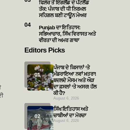
ਫਿਲੌਰ ਤੋਂ ਇੰਗਲੈਂਡ ਦੇ ਪੋਂਟਲੈਂਡ
ਤੱਕ: ਪੰਜਾਬ ਦੀ ਧੀ ਨਿਰਮਲ
ਸਹਿਗਲ ਬਣੀ ਟਾਊਨ ਮੇਅਰ
Punjab ਦਾ ਇਤਿਹਾਸ:
ਸਭਿਆਚਾਰ, ਸਿੱਖ ਵਿਰਾਸਤ ਅਤੇ
ਵੀਰਤਾ ਦੀ ਅਮਰ ਗਾਥਾ
Editors Picks
ਪੰਜਾਬ ਦੇ ਕਿਸਾਨਾਂ ‘ਤੇ
ਮੰਡਰਾਇਆ ਨਵਾਂ ਖ਼ਤਰਾ!
ਬਦਲਦੇ ਮੌਸਮ ਅਤੇ ਔੜ
ਦਾ ਫ਼ਸਲਾਂ ‘ਤੇ ਅਸਰ! ਹੱਲ
ੀ
ਕੀ ਹੈ?
ਦੀ
August 6, 2026
ਸਿੱਖ ਇਤਿਹਾਸ ਅਤੇ
ਚਾਬੀਆਂ ਦਾ ਮੋਰਚਾ
August 6, 2026