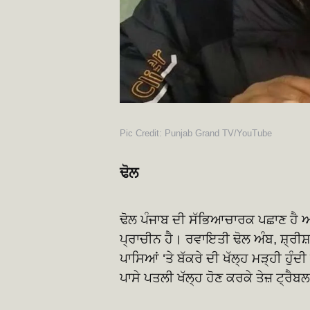
Pic Credit: Punjab Grand TV/YouTube
ਢੋਲ
ਢੋਲ ਪੰਜਾਬ ਦੀ ਸੱਭਿਆਚਾਰਕ ਪਛਾਣ ਹੈ ਅਤ
ਪ੍ਰਾਚੀਨ ਹੈ। ਰਵਾਇਤੀ ਢੋਲ ਅੰਬ, ਸ਼੍ਰੀਸ਼
ਪਾਸਿਆਂ ‘ਤੇ ਬੱਕਰੇ ਦੀ ਖੱਲ੍ਹ ਮੜ੍ਹੀ ਹੁੰਦ
ਪਾਸੇ ਪਤਲੀ ਖੱਲ੍ਹ ਹੋਣ ਕਰਕੇ ਤੇਜ਼ ਟ੍ਰੈ