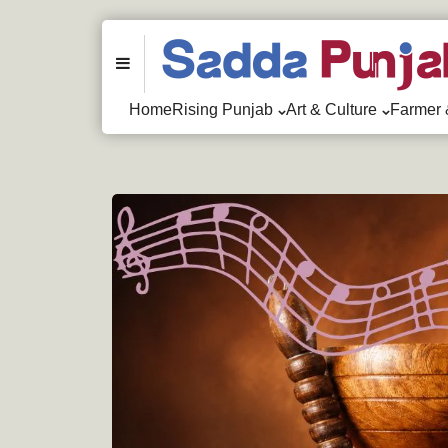
Menu
Home
Rising Punjab
Art & Culture
Farmer 