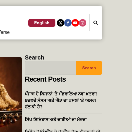
Search
English
erse
Search
Search
Recent Posts
ਪੰਜਾਬ ਦੇ ਕਿਸਾਨਾਂ ‘ਤੇ ਮੰਡਰਾਇਆ ਨਵਾਂ ਖ਼ਤਰਾ!
ਬਦਲਦੇ ਮੌਸਮ ਅਤੇ ਔੜ ਦਾ ਫ਼ਸਲਾਂ ‘ਤੇ ਅਸਰ!
ਹੱਲ ਕੀ ਹੈ?
ਸਿੱਖ ਇਤਿਹਾਸ ਅਤੇ ਚਾਬੀਆਂ ਦਾ ਮੋਰਚਾ