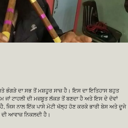
ੇ ਭੰਗੜੇ ਦਾ ਸਭ ਤੋਂ ਮਸ਼ਹੂਰ ਸਾਜ਼ ਹੈ। ਇਸ ਦਾ ਇਤਿਹਾਸ ਬਹੁਤ
ਮ ਜਾਂ ਟਾਹਲੀ ਦੀ ਮਜ਼ਬੂਤ ਲੱਕੜ ਤੋਂ ਬਣਦਾ ਹੈ ਅਤੇ ਇਸ ਦੇ ਦੋਵਾਂ
ੀ ਹੈ, ਜਿਸ ਨਾਲ ਇੱਕ ਪਾਸੇ ਮੋਟੀ ਖੱਲ੍ਹ ਹੋਣ ਕਰਕੇ ਭਾਰੀ ਬੇਸ ਅਤੇ ਦੂਜੇ
ਬਲ ਦੀ ਆਵਾਜ਼ ਨਿਕਲਦੀ ਹੈ।