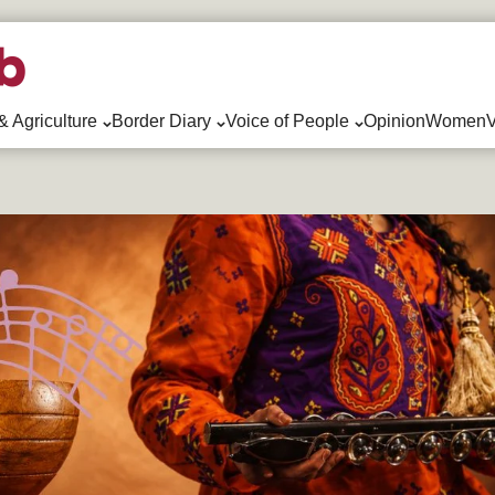
& Agriculture
Border Diary
Voice of People
Opinion
WomenV