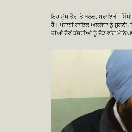
ਇਹ ਮੁੱਖ ਤੌਰ ‘ਤੇ ਬਲੋਚ, ਸਰਾਇਕੀ, ਸਿੰਧ
ਹੈ। ਪੰਜਾਬੀ ਗਾਇਕ ਅਲਗੋਜ਼ਾ ਨੂੰ ਜੁਗਨੀ
ਦੀਆਂ ਦੋਵੇਂ ਬੰਸਰੀਆਂ ਨੂੰ ਜੋੜੇ ਵਾਂਗ ਮੰਨਿਆ 