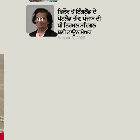
ਫਿਲੌਰ ਤੋਂ ਇੰਗਲੈਂਡ ਦੇ
ਪੋਂਟਲੈਂਡ ਤੱਕ: ਪੰਜਾਬ ਦੀ
ਧੀ ਨਿਰਮਲ ਸਹਿਗਲ
ਬਣੀ ਟਾਊਨ ਮੇਅਰ
August 6, 2026