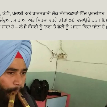
ੀ, ਕੱਛੀ, ਪੰਜਾਬੀ ਅਤੇ ਰਾਜਸਥਾਨੀ ਲੋਕ ਸੰਗੀਤਕਾਰਾਂ ਵਿੱਚ ਪ੍ਰਚਲਿਤ
, ਜਿੰਦੂਆ, ਮਾਹੀਆ ਅਤੇ ਮਿਰਜ਼ਾ ਵਰਗੇ ਗੀਤਾਂ ਲਈ ਵਜਾਉਂਦੇ ਹਨ। ਇ
ਜਾਂਦਾ ਹੈ – ਲੰਮੀ ਬੰਸਰੀ ਨੂੰ “ਨਰ” ਤੇ ਛੋਟੀ ਨੂੰ “ਮਾਦਾ” ਕਿਹਾ ਜਾਂਦਾ ਹੈ