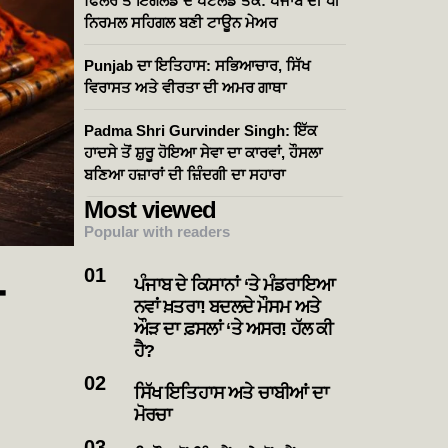
ਫਿਲੌਰ ਤੋਂ ਇੰਗਲੈਂਡ ਦੇ ਪੋਂਟਲੈਂਡ ਤੱਕ: ਪੰਜਾਬ ਦੀ ਧੀ
ਨਿਰਮਲ ਸਹਿਗਲ ਬਣੀ ਟਾਊਨ ਮੇਅਰ
Punjab ਦਾ ਇਤਿਹਾਸ: ਸਭਿਆਚਾਰ, ਸਿੱਖ
ਵਿਰਾਸਤ ਅਤੇ ਵੀਰਤਾ ਦੀ ਅਮਰ ਗਾਥਾ
Padma Shri Gurvinder Singh: ਇੱਕ
ਹਾਦਸੇ ਤੋਂ ਸ਼ੁਰੂ ਹੋਇਆ ਸੇਵਾ ਦਾ ਕਾਰਵਾਂ, ਹੌਸਲਾ
ਬਣਿਆ ਹਜ਼ਾਰਾਂ ਦੀ ਜ਼ਿੰਦਗੀ ਦਾ ਸਹਾਰਾ
Most viewed
Popular with readers
ਪੰਜਾਬ ਦੇ ਕਿਸਾਨਾਂ ‘ਤੇ ਮੰਡਰਾਇਆ
ੇ
ਨਵਾਂ ਖ਼ਤਰਾ! ਬਦਲਦੇ ਮੌਸਮ ਅਤੇ
ਔੜ ਦਾ ਫ਼ਸਲਾਂ ‘ਤੇ ਅਸਰ! ਹੱਲ ਕੀ
ਹੈ?
ਸਿੱਖ ਇਤਿਹਾਸ ਅਤੇ ਚਾਬੀਆਂ ਦਾ
ਮੋਰਚਾ