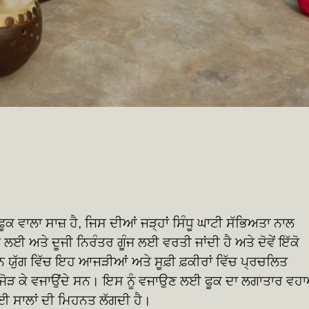
ਫੂਕ ਵਾਲਾ ਸਾਜ਼ ਹੈ, ਜਿਸ ਦੀਆਂ ਜੜ੍ਹਾਂ ਸਿੰਧੂ ਘਾਟੀ ਸੱਭਿਅਤਾ ਨਾਲ
ਈ ਅਤੇ ਦੂਜੀ ਨਿਰੰਤਰ ਗੂੰਜ ਲਈ ਵਰਤੀ ਜਾਂਦੀ ਹੈ ਅਤੇ ਦੋਵੇਂ ਇੱਕੋ
ਯੁੱਗ ਵਿੱਚ ਇਹ ਆਜੜੀਆਂ ਅਤੇ ਸੂਫ਼ੀ ਫ਼ਕੀਰਾਂ ਵਿੱਚ ਪ੍ਰਚਲਿਤ
ਜੋੜ ਕੇ ਵਜਾਉਂਦੇ ਸਨ। ਇਸ ਨੂੰ ਵਜਾਉਣ ਲਈ ਫੂਕ ਦਾ ਲਗਾਤਾਰ ਵਹ
ਈ ਸਾਲਾਂ ਦੀ ਮਿਹਨਤ ਲੱਗਦੀ ਹੈ।