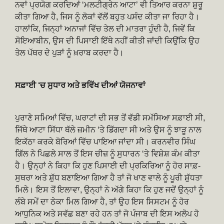
ਨਵਾਂ ਪ੍ਰਯੋਗ ਕਰਦਿਆਂ ‘ਮਲਟੀਗ੍ਰੇਨ ਆਟਾ’ ਵੀ ਤਿਆਰ ਕਰਨਾ ਸ਼ੁਰੂ
ਕੀਤਾ ਗਿਆ ਹੈ, ਜਿਸ ਨੂੰ ਲੋਕਾਂ ਵੱਲੋਂ ਬਹੁਤ ਪਸੰਦ ਕੀਤਾ ਜਾ ਰਿਹਾ ਹੈ।
ਹਾਲਾਂਕਿ, ਜਿਨ੍ਹਾਂ ਅਨਾਜਾਂ ਵਿੱਚ ਤੇਲ ਦੀ ਮਾਤਰਾ ਹੁੰਦੀ ਹੈ, ਜਿਵੇਂ ਕਿ
ਸੋਇਆਬੀਨ, ਉਸ ਦੀ ਪਿਸਾਈ ਇੱਥੇ ਨਹੀਂ ਕੀਤੀ ਜਾਂਦੀ ਕਿਉਂਕਿ ਉਹ
ਤੇਲ ਪੱਥਰ ਦੇ ਪੁੜਾਂ ਨੂੰ ਖ਼ਰਾਬ ਕਰਦਾ ਹੈ।
ਸਫ਼ਾਈ ‘ਚ ਸੁਧਾਰ ਅਤੇ ਭਵਿੱਖ ਦੀਆਂ ਯੋਜਨਾਵਾਂ
ਪੁਰਾਣੇ ਸਮਿਆਂ ਵਿੱਚ, ਘਰਾਟਾਂ ਦੀ ਸਭ ਤੋਂ ਵੱਡੀ ਸਮੱਸਿਆ ਸਫ਼ਾਈ ਸੀ,
ਜਿੱਥੇ ਆਟਾ ਸਿੱਧਾ ਥੱਲੇ ਜ਼ਮੀਨ ‘ਤੇ ਡਿੱਗਦਾ ਸੀ ਅਤੇ ਉਸ ਨੂੰ ਝਾੜੂ ਨਾਲ
ਇਕੱਠਾ ਕਰਕੇ ਬੋਰਿਆਂ ਵਿੱਚ ਪਾਇਆ ਜਾਂਦਾ ਸੀ। ਕਰਨਵੀਰ ਸਿੰਘ
ਗਿੱਲ ਨੇ ਪਿਛਲੇ ਸਾਲ ਤੋਂ ਇਸ ਚੀਜ਼ ਨੂੰ ਸੁਧਾਰਨ ‘ਤੇ ਵਿਸ਼ੇਸ਼ ਕੰਮ ਕੀਤਾ
ਹੈ। ਉਨ੍ਹਾਂ ਨੇ ਕਿਹਾ ਕਿ ਹੁਣ ਪਿਸਾਈ ਦੀ ਪ੍ਰਕਿਰਿਆ ਨੂੰ ਹੋਰ ਸਾਫ਼-
ਸੁਥਰਾ ਅਤੇ ਸ਼ੁੱਧ ਬਣਾਇਆ ਗਿਆ ਹੈ ਤਾਂ ਜੋ ਖਾਣ ਵਾਲੇ ਨੂੰ ਪੂਰੀ ਸ਼ੁੱਧਤਾ
ਮਿਲੇ। ਇਸ ਤੋਂ ਇਲਾਵਾ, ਉਨ੍ਹਾਂ ਨੇ ਅੱਗੇ ਕਿਹਾ ਕਿ ਹੁਣ ਜਦੋਂ ਉਨ੍ਹਾਂ ਨੂੰ
ਲੰਬੇ ਸਮੇਂ ਦਾ ਠੇਕਾ ਮਿਲ ਗਿਆ ਹੈ, ਤਾਂ ਉਹ ਇਸ ਸਿਸਟਮ ਨੂੰ ਹੋਰ
ਆਧੁਨਿਕ ਅਤੇ ਸਵੱਛ ਬਣਾ ਰਹੇ ਹਨ ਤਾਂ ਜੋ ਪੰਜਾਬ ਦੀ ਇਸ ਅਲੋਪ ਹੋ