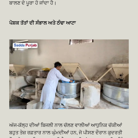
ਬਾਲਣ ਦੇ ਪੂਰਾ ਹੋ ਜਾਂਦਾ ਹੈ।
ਪੋਸ਼ਕ ਤੱਤਾਂ ਦੀ ਸੰਭਾਲ ਅਤੇ ਠੰਢਾ ਆਟਾ
ਅੱਜ-ਕੱਲ੍ਹ ਦੀਆਂ ਬਿਜਲੀ ਨਾਲ ਚੱਲਣ ਵਾਲੀਆਂ ਆਧੁਨਿਕ ਚੱਕੀਆਂ
ਬਹੁਤ ਤੇਜ਼ ਰਫ਼ਤਾਰ ਨਾਲ ਘੁੰਮਦੀਆਂ ਹਨ, ਜੋ ਪੀਸਣ ਦੌਰਾਨ ਕੁਦਰਤੀ