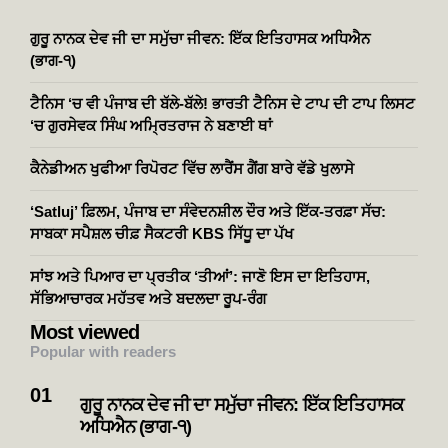
ਗੁਰੂ ਨਾਨਕ ਦੇਵ ਜੀ ਦਾ ਸਮੁੱਚਾ ਜੀਵਨ: ਇੱਕ ਇਤਿਹਾਸਕ ਅਧਿਐਨ
(ਭਾਗ-੧)
ਟੈਨਿਸ ‘ਚ ਵੀ ਪੰਜਾਬ ਦੀ ਬੱਲੇ-ਬੱਲੇ! ਭਾਰਤੀ ਟੈਨਿਸ ਦੇ ਟਾਪ ਦੀ ਟਾਪ ਲਿਸਟ
‘ਚ ਗੁਰਸੇਵਕ ਸਿੰਘ ਅਮ੍ਰਿਤਰਾਜ ਨੇ ਬਣਾਈ ਥਾਂ
ਕੈਨੇਡੀਅਨ ਖੁਫੀਆ ਰਿਪੋਰਟ ਵਿੱਚ ਲਾਰੈਂਸ ਗੈਂਗ ਬਾਰੇ ਵੱਡੇ ਖੁਲਾਸੇ
‘Satluj’ ਫ਼ਿਲਮ, ਪੰਜਾਬ ਦਾ ਸੰਵੇਦਨਸ਼ੀਲ ਦੌਰ ਅਤੇ ਇੱਕ-ਤਰਫ਼ਾ ਸੱਚ:
ਸਾਬਕਾ ਸਪੈਸ਼ਲ ਚੀਫ਼ ਸੈਕਟਰੀ KBS ਸਿੱਧੂ ਦਾ ਪੱਖ
ਸਾਂਝ ਅਤੇ ਪਿਆਰ ਦਾ ਪ੍ਰਤੀਕ ‘ਤੀਆਂ’: ਜਾਣੋ ਇਸ ਦਾ ਇਤਿਹਾਸ,
ਸੱਭਿਆਚਾਰਕ ਮਹੱਤਵ ਅਤੇ ਬਦਲਦਾ ਰੂਪ-ਰੰਗ
Most viewed
Popular with readers
ਗੁਰੂ ਨਾਨਕ ਦੇਵ ਜੀ ਦਾ ਸਮੁੱਚਾ ਜੀਵਨ: ਇੱਕ ਇਤਿਹਾਸਕ
ਅਧਿਐਨ (ਭਾਗ-੧)