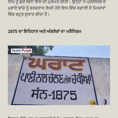
ਦਿੱਖ ਨੂੰ ਛੇੜੇ ਬਿਨਾਂ ਇਸ ਦੀ ਮੁਰੰਮਤ ਕੀਤੀ। ਉਨ੍ਹਾਂ ਨੇ ਪ੍ਰੋਸੈਸਿੰਗ ਦੇ
ਪੁਰਾਣੇ ਢਾਂਚੇ ਨੂੰ ਬਰਕਰਾਰ ਰੱਖਦੇ ਹੋਏ ਇਸ ਵਿੱਚ ਸਫ਼ਾਈ ਦੇ ਮਿਆਰਾਂ
ਵਿੱਚ ਬਹੁਤ ਸੁਧਾਰ ਕੀਤਾ ਹੈ।
1875 ਦਾ ਇਤਿਹਾਸ ਅਤੇ ਅੰਗਰੇਜ਼ਾਂ ਦਾ ਮਕੈਨਿਜ਼ਮ