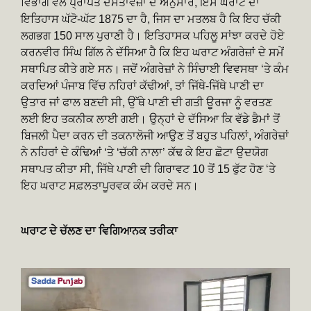
ਵਿਭਾਗ ਵੱਲੋਂ ਪ੍ਰਾਪਤ ਦਸਤਾਵੇਜ਼ਾਂ ਦੇ ਅਨੁਸਾਰ, ਇਸ ਘਰਾਟ ਦਾ
ਇਤਿਹਾਸ ਘੱਟੋ-ਘੱਟ 1875 ਦਾ ਹੈ, ਜਿਸ ਦਾ ਮਤਲਬ ਹੈ ਕਿ ਇਹ ਚੱਕੀ
ਲਗਭਗ 150 ਸਾਲ ਪੁਰਾਣੀ ਹੈ। ਇਤਿਹਾਸਕ ਪਹਿਲੂ ਸਾਂਝਾ ਕਰਦੇ ਹੋਏ
ਕਰਨਵੀਰ ਸਿੰਘ ਗਿੱਲ ਨੇ ਦੱਸਿਆ ਹੈ ਕਿ ਇਹ ਘਰਾਟ ਅੰਗਰੇਜ਼ਾਂ ਦੇ ਸਮੇਂ
ਸਥਾਪਿਤ ਕੀਤੇ ਗਏ ਸਨ। ਜਦੋਂ ਅੰਗਰੇਜ਼ਾਂ ਨੇ ਸਿੰਚਾਈ ਵਿਵਸਥਾ ‘ਤੇ ਕੰਮ
ਕਰਦਿਆਂ ਪੰਜਾਬ ਵਿੱਚ ਨਹਿਰਾਂ ਕੱਢੀਆਂ, ਤਾਂ ਜਿੱਥੇ-ਜਿੱਥੇ ਪਾਣੀ ਦਾ
ਉਤਾਰ ਜਾਂ ਫਾਲ ਬਣਦੀ ਸੀ, ਉੱਥੇ ਪਾਣੀ ਦੀ ਗਤੀ ਊਰਜਾ ਨੂੰ ਵਰਤਣ
ਲਈ ਇਹ ਤਕਨੀਕ ਲਾਈ ਗਈ। ਉਨ੍ਹਾਂ ਦੇ ਦੱਸਿਆ ਕਿ ਵੱਡੇ ਡੈਮਾਂ ਤੋਂ
ਬਿਜਲੀ ਪੈਦਾ ਕਰਨ ਦੀ ਤਕਨਾਲੋਜੀ ਆਉਣ ਤੋਂ ਬਹੁਤ ਪਹਿਲਾਂ, ਅੰਗਰੇਜ਼ਾਂ
ਨੇ ਨਹਿਰਾਂ ਦੇ ਕੰਢਿਆਂ ‘ਤੇ ‘ਚੱਕੀ ਨਾਲਾ’ ਕੱਢ ਕੇ ਇਹ ਛੋਟਾ ਉਦਯੋਗ
ਸਥਾਪਤ ਕੀਤਾ ਸੀ, ਜਿੱਥੇ ਪਾਣੀ ਦੀ ਗਿਰਾਵਟ 10 ਤੋਂ 15 ਫੁੱਟ ਹੋਣ ‘ਤੇ
ਇਹ ਘਰਾਟ ਸਫ਼ਲਤਾਪੂਰਵਕ ਕੰਮ ਕਰਦੇ ਸਨ।
ਘਰਾਟ ਦੇ ਚੱਲਣ ਦਾ ਵਿਗਿਆਨਕ ਤਰੀਕਾ