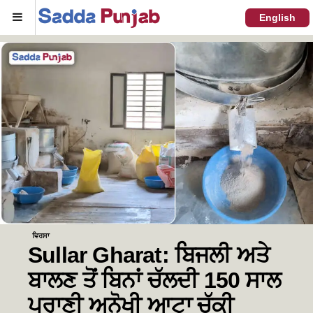
Menu
English
ਵਿਰਸਾ
Sullar Gharat: ਬਿਜਲੀ ਅਤੇ
ਬਾਲਣ ਤੋਂ ਬਿਨਾਂ ਚੱਲਦੀ 150 ਸਾਲ
ਪੁਰਾਣੀ ਅਨੋਖੀ ਆਟਾ ਚੱਕੀ