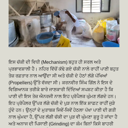
ਇਸ ਚੱਕੀ ਦੀ ਵਿਧੀ (Mechanism) ਬਹੁਤ ਹੀ ਸਰਲ ਅਤੇ
ਪ੍ਰਭਾਵਸ਼ਾਲੀ ਹੈ। ਨਹਿਰ ਵਿੱਚੋਂ ਕੱਢੇ ਗਏ ਚੱਕੀ ਨਾਲੇ ਰਾਹੀਂ ਪਾਣੀ ਬਹੁਤ
ਤੇਜ਼ ਰਫ਼ਤਾਰ ਨਾਲ ਆਉਂਦਾ ਸੀ ਅਤੇ ਚੱਕੀ ਦੇ ਹੇਠਾਂ ਲੱਗੇ ਪੱਖਿਆਂ
(Propellers) ਉੱਤੇ ਵੱਜਦਾ ਸੀ। ਕਰਨਵੀਰ ਸਿੰਘ ਗਿੱਲ ਨੇ ਇਸ ਦੇ
ਵਿਗਿਆਨਕ ਤਰੀਕੇ ਬਾਰੇ ਜਾਣਕਾਰੀ ਦਿੰਦਿਆਂ ਸਪਸ਼ਟ ਕੀਤਾ ਹੈ ਕਿ
ਪਾਣੀ ਦੀ ਇਸ ਤੇਜ਼ ਐਨਰਜੀ ਨਾਲ ਇਹ ਪ੍ਰੋਪੈਲਰ ਘੁੰਮਣ ਲੱਗਦੇ ਹਨ।
ਇਹ ਪ੍ਰੋਪੈਲਰ ਉੱਪਰ ਲੱਗੇ ਚੱਕੀ ਦੇ ਪੁੜ ਨਾਲ ਇੱਕ ਸ਼ਾਫ਼ਟ ਰਾਹੀਂ ਜੁੜੇ
ਹੁੰਦੇ ਹਨ। ਉਨ੍ਹਾਂ ਦੇ ਮੁਤਾਬਕ ਜਿਵੇਂ-ਜਿਵੇਂ ਹੇਠਲਾ ਪੱਖਾ ਪਾਣੀ ਦੀ ਗਤੀ
ਨਾਲ ਘੁੰਮਦਾ ਹੈ, ਉੱਪਰ ਲੱਗੀ ਚੱਕੀ ਦਾ ਪੁੜ ਵੀ ਘੁੰਮਣਾ ਸ਼ੁਰੂ ਹੋ ਜਾਂਦਾ ਹੈ
ਅਤੇ ਅਨਾਜ ਦੀ ਪਿਸਾਈ (Grinding) ਦਾ ਕੰਮ ਬਿਨਾਂ ਕਿਸੇ ਬਾਹਰੀ