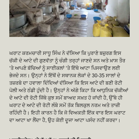
ਘਰਾਟ ਕਰਮਚਾਰੀ ਸਾਧੂ ਸਿੰਘ ਨੇ ਦੱਸਿਆ ਕਿ ਪੁਰਾਣੇ ਬਜ਼ੁਰਗ ਇਸ
ਚੱਕੀ ਦੇ ਆਟੇ ਦੀ ਗੁਣਵੱਤਾ ਨੂੰ ਚੰਗੀ ਤਰ੍ਹਾਂ ਜਾਣਦੇ ਸਨ ਅਤੇ ਖ਼ਾਸ ਤੌਰ
‘ਤੇ ਆਪਣੇ ਬੱਚਿਆਂ ਨੂੰ ਸਾਈਕਲਾਂ ‘ਤੇ ਇੱਥੇ ਆਟਾ ਪਿਸਵਾਉਣ ਲਈ
ਭੇਜਦੇ ਸਨ। ਉਨ੍ਹਾਂ ਨੇ ਇੱਥੋਂ ਦੇ ਸਥਾਨਕ ਲੋਕਾਂ ਦੇ 30-35 ਸਾਲਾਂ ਦੇ
ਤਜ਼ਰਬੇ ਦਾ ਹਵਾਲਾ ਦਿੰਦਿਆਂ ਦੱਸਿਆ ਕਿ ਇਸ ਆਟੇ ਦੀ ਬਣੀ ਰੋਟੀ
ਪੋਲੀ ਅਤੇ ਠੰਡੀ ਹੁੰਦੀ ਹੈ। ਉਨ੍ਹਾਂ ਨੇ ਅੱਗੇ ਕਿਹਾ ਕਿ ਆਧੁਨਿਕ ਚੱਕੀਆਂ
ਦੇ ਆਟੇ ਦੀ ਰੋਟੀ ਜਿੱਥੇ ਕੁਝ ਸਮੇਂ ਬਾਅਦ ਸਖ਼ਤ ਹੋ ਜਾਂਦੀ ਹੈ, ਉੱਥੇ ਹੀ
ਘਰਾਟ ਦੇ ਆਟੇ ਦੀ ਰੋਟੀ ਲੰਬੇ ਸਮੇਂ ਤੱਕ ਬਿਲਕੁਲ ਨਰਮ ਅਤੇ ਤਾਜ਼ੀ
ਰਹਿੰਦੀ ਹੈ। ਇਹੀ ਕਾਰਨ ਹੈ ਕਿ ਜੋ ਵਿਅਕਤੀ ਇੱਕ ਵਾਰ ਇਸ ਘਰਾਟ
ਦਾ ਆਟਾ ਖਾ ਲੈਂਦਾ ਹੈ, ਉਹ ਕੋਈ ਦੂਜਾ ਆਟਾ ਪਸੰਦ ਨਹੀਂ ਕਰਦਾ।