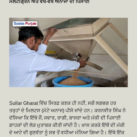
ਮਲਟੀਗ੍ਰੇਨ ਅਤੇ ਵੱਖ-ਵੱਖ ਅਨਾਜਾਂ ਦੀ ਪਿਸਾਈ
Sullar Gharat ਵਿੱਚ ਸਿਰਫ਼ ਕਣਕ ਹੀ ਨਹੀਂ, ਸਗੋਂ ਲਗਭਗ ਹਰ
ਤਰ੍ਹਾਂ ਦੇ ਮਿਲਟਸ (ਮੋਟੇ ਅਨਾਜ) ਪੀਸੇ ਜਾਂਦੇ ਹਨ। ਕਰਨਵੀਰ ਸਿੰਘ ਨੇ
ਦੱਸਿਆ ਕਿ ਇੱਥੇ ਜੌਂ, ਜਵਾਰ, ਰਾਗੀ, ਬਾਜਰਾ ਅਤੇ ਮੱਕੀ ਦੀ ਪਿਸਾਈ
ਗਾਹਕਾਂ ਦੀ ਲੋੜ ਮੁਤਾਬਕ ਕੀਤੀ ਜਾਂਦੀ ਹੈ। ਖ਼ਾਸ ਕਰਕੇ ਇੱਥੋਂ ਦੀ ਮੱਕੀ
ਦੇ ਆਟੇ ਦੀ ਗੁਣਵੱਤਾ ਨੂੰ ਸਭ ਤੋਂ ਵਧੀਆ ਮੰਨਿਆ ਗਿਆ ਹੈ। ਇੱਥੇ ਇੱਕ