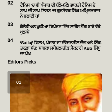
ਟੈਨਿਸ ‘ਚ ਵੀ ਪੰਜਾਬ ਦੀ ਬੱਲੇ-ਬੱਲੇ! ਭਾਰਤੀ ਟੈਨਿਸ ਦੇ
ਟਾਪ ਦੀ ਟਾਪ ਲਿਸਟ ‘ਚ ਗੁਰਸੇਵਕ ਸਿੰਘ ਅਮ੍ਰਿਤਰਾਜ
ਨੇ ਬਣਾਈ ਥਾਂ
ਕੈਨੇਡੀਅਨ ਖੁਫੀਆ ਰਿਪੋਰਟ ਵਿੱਚ ਲਾਰੈਂਸ ਗੈਂਗ ਬਾਰੇ ਵੱਡੇ
ਖੁਲਾਸੇ
‘Satluj’ ਫ਼ਿਲਮ, ਪੰਜਾਬ ਦਾ ਸੰਵੇਦਨਸ਼ੀਲ ਦੌਰ ਅਤੇ ਇੱਕ-
ਤਰਫ਼ਾ ਸੱਚ: ਸਾਬਕਾ ਸਪੈਸ਼ਲ ਚੀਫ਼ ਸੈਕਟਰੀ KBS ਸਿੱਧੂ
ਦਾ ਪੱਖ
Editors Picks