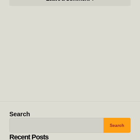
Search
Search
Recent Posts