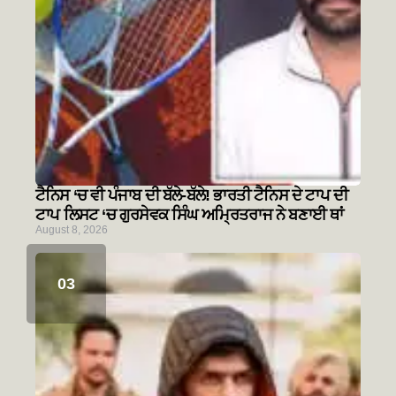
ਟੈਨਿਸ ‘ਚ ਵੀ ਪੰਜਾਬ ਦੀ ਬੱਲੇ-ਬੱਲੇ! ਭਾਰਤੀ ਟੈਨਿਸ ਦੇ ਟਾਪ ਦੀ
ਟਾਪ ਲਿਸਟ ‘ਚ ਗੁਰਸੇਵਕ ਸਿੰਘ ਅਮ੍ਰਿਤਰਾਜ ਨੇ ਬਣਾਈ ਥਾਂ
August 8, 2026