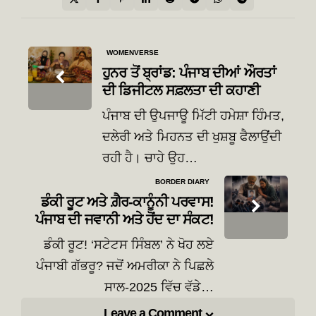
Post
WOMENVERSE
navigation
ਹੁਨਰ ਤੋਂ ਬ੍ਰਾਂਡ: ਪੰਜਾਬ ਦੀਆਂ ਔਰਤਾਂ
ਦੀ ਡਿਜੀਟਲ ਸਫ਼ਲਤਾ ਦੀ ਕਹਾਣੀ
ਪੰਜਾਬ ਦੀ ਉਪਜਾਊ ਮਿੱਟੀ ਹਮੇਸ਼ਾ ਹਿੰਮਤ,
ਦਲੇਰੀ ਅਤੇ ਮਿਹਨਤ ਦੀ ਖੁਸ਼ਬੂ ਫੈਲਾਉਂਦੀ
ਰਹੀ ਹੈ। ਚਾਹੇ ਉਹ…
BORDER DIARY
ਡੰਕੀ ਰੂਟ ਅਤੇ ਗ਼ੈਰ-ਕਾਨੂੰਨੀ ਪਰਵਾਸ!
ਪੰਜਾਬ ਦੀ ਜਵਾਨੀ ਅਤੇ ਹੋਂਦ ਦਾ ਸੰਕਟ!
ਡੰਕੀ ਰੂਟ! ‘ਸਟੇਟਸ ਸਿੰਬਲ’ ਨੇ ਖੋਹ ਲਏ
ਪੰਜਾਬੀ ਗੱਭਰੂ? ਜਦੋਂ ਅਮਰੀਕਾ ਨੇ ਪਿਛਲੇ
ਸਾਲ-2025 ਵਿੱਚ ਵੱਡੇ…
Leave a Comment