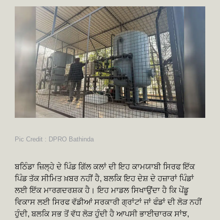
Pic Credit : DPRO Bathinda
ਬਠਿੰਡਾ ਜ਼ਿਲ੍ਹੇ ਦੇ ਪਿੰਡ ਗਿੱਲ ਕਲਾਂ ਦੀ ਇਹ ਕਾਮਯਾਬੀ ਸਿਰਫ ਇੱਕ
ਪਿੰਡ ਤੱਕ ਸੀਮਿਤ ਖ਼ਬਰ ਨਹੀਂ ਹੈ, ਬਲਕਿ ਇਹ ਦੇਸ਼ ਦੇ ਹਜ਼ਾਰਾਂ ਪਿੰਡਾਂ
ਲਈ ਇੱਕ ਮਾਰਗਦਰਸ਼ਕ ਹੈ। ਇਹ ਮਾਡਲ ਸਿਖਾਉਂਦਾ ਹੈ ਕਿ ਪੇਂਡੂ
ਵਿਕਾਸ ਲਈ ਸਿਰਫ ਵੱਡੀਆਂ ਸਰਕਾਰੀ ਗ੍ਰਾਂਟਾਂ ਜਾਂ ਫੰਡਾਂ ਦੀ ਲੋੜ ਨਹੀਂ
ਹੁੰਦੀ, ਬਲਕਿ ਸਭ ਤੋਂ ਵੱਧ ਲੋੜ ਹੁੰਦੀ ਹੈ ਆਪਸੀ ਭਾਈਚਾਰਕ ਸਾਂਝ,