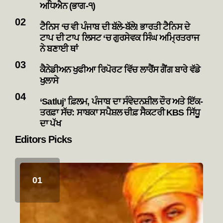
ਅਧਿਐਨ (ਭਾਗ-੧)
ਟੈਨਿਸ ‘ਚ ਵੀ ਪੰਜਾਬ ਦੀ ਬੱਲੇ-ਬੱਲੇ! ਭਾਰਤੀ ਟੈਨਿਸ ਦੇ
ਟਾਪ ਦੀ ਟਾਪ ਲਿਸਟ ‘ਚ ਗੁਰਸੇਵਕ ਸਿੰਘ ਅਮ੍ਰਿਤਰਾਜ
ਨੇ ਬਣਾਈ ਥਾਂ
ਕੈਨੇਡੀਅਨ ਖੁਫੀਆ ਰਿਪੋਰਟ ਵਿੱਚ ਲਾਰੈਂਸ ਗੈਂਗ ਬਾਰੇ ਵੱਡੇ
ਖੁਲਾਸੇ
‘Satluj’ ਫ਼ਿਲਮ, ਪੰਜਾਬ ਦਾ ਸੰਵੇਦਨਸ਼ੀਲ ਦੌਰ ਅਤੇ ਇੱਕ-
ਤਰਫ਼ਾ ਸੱਚ: ਸਾਬਕਾ ਸਪੈਸ਼ਲ ਚੀਫ਼ ਸੈਕਟਰੀ KBS ਸਿੱਧੂ
ਦਾ ਪੱਖ
Editors Picks