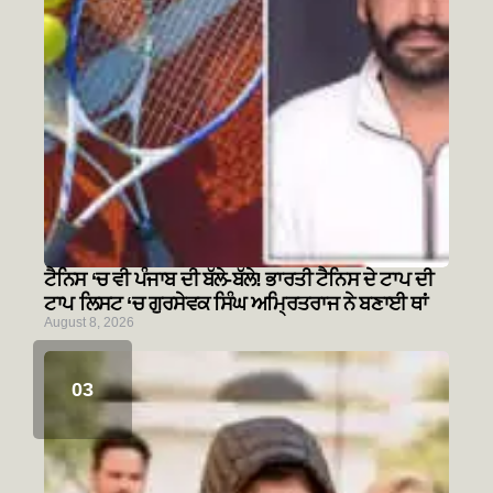
ਟੈਨਿਸ ‘ਚ ਵੀ ਪੰਜਾਬ ਦੀ ਬੱਲੇ-ਬੱਲੇ! ਭਾਰਤੀ ਟੈਨਿਸ ਦੇ ਟਾਪ ਦੀ
ਟਾਪ ਲਿਸਟ ‘ਚ ਗੁਰਸੇਵਕ ਸਿੰਘ ਅਮ੍ਰਿਤਰਾਜ ਨੇ ਬਣਾਈ ਥਾਂ
August 8, 2026