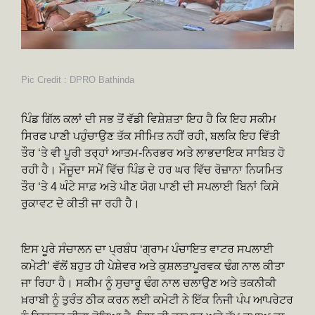
Pic Credit : DPRO Bathinda
ਪਿੰਡ ਗਿੱਲ ਕਲਾਂ ਦੀ ਸਭ ਤੋਂ ਵੱਡੀ ਵਿਸ਼ੇਸ਼ਤਾ ਇਹ ਹੈ ਕਿ ਇਹ ਸਕੀਮ
ਸਿਰਫ ਪਾਣੀ ਪਹੁੰਚਾਉਣ ਤੱਕ ਸੀਮਿਤ ਨਹੀਂ ਰਹੀ, ਬਲਕਿ ਇਹ ਵਿੱਤੀ
ਤੌਰ ‘ਤੇ ਵੀ ਪੂਰੀ ਤਰ੍ਹਾਂ ਆਤਮ-ਨਿਰਭਰ ਅਤੇ ਲਾਭਦਾਇਕ ਸਾਬਿਤ ਹੋ
ਰਹੀ ਹੈ। ਮੌਜੂਦਾ ਸਮੇਂ ਵਿੱਚ ਪਿੰਡ ਦੇ ਹਰ ਘਰ ਵਿੱਚ ਰੋਜ਼ਾਨਾ ਨਿਯਮਿਤ
ਤੌਰ ‘ਤੇ 4 ਘੰਟੇ ਸਾਫ਼ ਅਤੇ ਪੀਣ ਯੋਗ ਪਾਣੀ ਦੀ ਸਪਲਾਈ ਬਿਨਾਂ ਕਿਸੇ
ਰੁਕਾਵਟ ਦੇ ਕੀਤੀ ਜਾ ਰਹੀ ਹੈ।
ਇਸ ਪੂਰੇ ਸੰਚਾਲਨ ਦਾ ਪ੍ਰਬੰਧ ‘ਗ੍ਰਾਮ ਪੰਚਾਇਤ ਵਾਟਰ ਸਪਲਾਈ
ਕਮੇਟੀ’ ਵੱਲੋਂ ਬਹੁਤ ਹੀ ਪੇਸ਼ੇਵਰ ਅਤੇ ਕੁਸ਼ਲਤਾਪੂਰਵਕ ਢੰਗ ਨਾਲ ਕੀਤਾ
ਜਾ ਰਿਹਾ ਹੈ। ਸਕੀਮ ਨੂੰ ਸੁਚਾਰੂ ਢੰਗ ਨਾਲ ਚਲਾਉਣ ਅਤੇ ਤਕਨੀਕੀ
ਖ਼ਰਾਬੀ ਨੂੰ ਤੁਰੰਤ ਠੀਕ ਕਰਨ ਲਈ ਕਮੇਟੀ ਨੇ ਇੱਕ ਨਿਜੀ ਪੰਪ ਆਪਰੇਟਰ