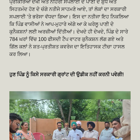
ਪ੍ਰਕਿਰਿਆ ਦੇਖੀ ਅਤੇ ਨਹਿਰੀ ਸਪਲਾਈ ਦੇ ਪਾਣੀ ਦੇ ਸ਼ੁੱਧ ਅਤੇ
ਸਿਹਤਮੰਦ ਹੋਣ ਦੇ ਚੰਗੇ ਨਤੀਜੇ ਸਾਹਮਣੇ ਆਏ, ਤਾਂ ਲੋਕਾਂ ਦਾ ਸਰਕਾਰੀ
ਸਪਲਾਈ ‘ਤੇ ਭਰੋਸਾ ਵੱਧਦਾ ਗਿਆ। ਇਸ ਦਾ ਨਤੀਜਾ ਇਹ ਨਿਕਲਿਆ
ਕਿ ਪਿੰਡ ਵਾਸੀਆਂ ਨੇ ਆਪ-ਮੁਹਾਰੇ ਅੱਗੇ ਆ ਕੇ ਘਰੇਲੂ ਪਾਣੀ ਦੇ
ਕੁਨੈਕਸ਼ਨਾਂ ਲਈ ਅਰਜ਼ੀਆਂ ਦਿੱਤੀਆਂ। ਦੇਖਦੇ ਹੀ ਦੇਖਦੇ, ਪਿੰਡ ਦੇ ਸਾਰੇ
784 ਘਰਾਂ ਵਿੱਚ 100 ਫੀਸਦੀ ਟੈਪ ਵਾਟਰ ਕੁਨੈਕਸ਼ਨ ਲੱਗ ਗਏ ਅਤੇ
ਗਿੱਲ ਕਲਾਂ ਨੇ ਸ਼ਤ-ਪ੍ਰਤੀਸ਼ਤ ਕਵਰੇਜ ਦਾ ਇਤਿਹਾਸਕ ਟੀਚਾ ਹਾਸਲ
ਕਰ ਲਿਆ।
ਹੁਣ ਪਿੰਡ ਨੂੰ ਕਿਸੇ ਸਰਕਾਰੀ ਗ੍ਰਾਂਟ ਦੀ ਉਡੀਕ ਨਹੀਂ ਕਰਨੀ ਪਵੇਗੀ!