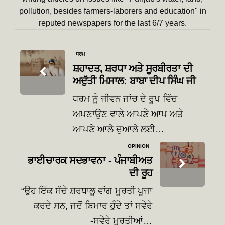
pollution, besides farmers-laborers and education" in
reputed newspapers for the last 6/7 years.
Post
ਧਰਮ
navigation
ਸ਼ਹਾਦਤ, ਸ਼ਰਧਾ ਅਤੇ ਸੂਰਬੀਰਤਾ ਦੀ
ਅਦੁੱਤੀ ਮਿਸਾਲ: ਬਾਬਾ ਦੀਪ ਸਿੰਘ ਜੀ
ਧਰਮ ਨੂੰ ਜੀਵਨ ਜਾਂਚ ਦੇ ਰੂਪ ਵਿੱਚ
ਅਪਣਾਉਣ ਵਾਲੇ ਆਪਣੇ ਆਪ ਅਤੇ
ਆਪਣੇ ਆਲੇ ਦੁਆਲੇ ਲਈ…
OPINION
ਭਾਈਚਾਰਕ ਸਦਭਾਵਨਾ - ਪੰਜਾਬੀਅਤ
ਦੀ ਰੂਹ
“ਉਹ ਇੱਕ ਸੱਚੇ ਸ਼ਰਧਾਲੂ ਵਾਂਗ ਮੂਰਤੀ ਪੂਜਾ
ਕਰਦੇ ਸਨ, ਜਦੋਂ ਬਿਮਾਰ ਹੁੰਦੇ ਤਾਂ ਸਵੇਰੇ
-ਸਵੇਰੇ ਮੂਰਤੀਆਂ…