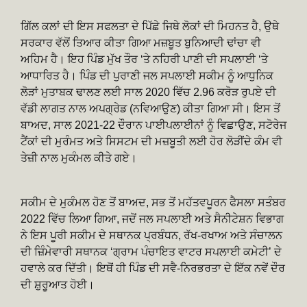
ਗਿੱਲ ਕਲਾਂ ਦੀ ਇਸ ਸਫਲਤਾ ਦੇ ਪਿੱਛੇ ਜਿਥੇ ਲੋਕਾਂ ਦੀ ਮਿਹਨਤ ਹੈ, ਉਥੇ
ਸਰਕਾਰ ਵੱਲੋਂ ਤਿਆਰ ਕੀਤਾ ਗਿਆ ਮਜ਼ਬੂਤ ਬੁਨਿਆਦੀ ਢਾਂਚਾ ਵੀ
ਅਹਿਮ ਹੈ। ਇਹ ਪਿੰਡ ਮੁੱਖ ਤੌਰ ‘ਤੇ ਨਹਿਰੀ ਪਾਣੀ ਦੀ ਸਪਲਾਈ ‘ਤੇ
ਆਧਾਰਿਤ ਹੈ। ਪਿੰਡ ਦੀ ਪੁਰਾਣੀ ਜਲ ਸਪਲਾਈ ਸਕੀਮ ਨੂੰ ਆਧੁਨਿਕ
ਲੋੜਾਂ ਮੁਤਾਬਕ ਢਾਲਣ ਲਈ ਸਾਲ 2020 ਵਿੱਚ 2.96 ਕਰੋੜ ਰੁਪਏ ਦੀ
ਵੱਡੀ ਲਾਗਤ ਨਾਲ ਅਪਗ੍ਰੇਡ (ਨਵਿਆਉਣ) ਕੀਤਾ ਗਿਆ ਸੀ। ਇਸ ਤੋਂ
ਬਾਅਦ, ਸਾਲ 2021-22 ਦੌਰਾਨ ਪਾਈਪਲਾਈਨਾਂ ਨੂੰ ਵਿਛਾਉਣ, ਸਟੋਰੇਜ
ਟੈਂਕਾਂ ਦੀ ਮੁਰੰਮਤ ਅਤੇ ਸਿਸਟਮ ਦੀ ਮਜ਼ਬੂਤੀ ਲਈ ਹੋਰ ਲੋੜੀਂਦੇ ਕੰਮ ਵੀ
ਤੇਜ਼ੀ ਨਾਲ ਮੁਕੰਮਲ ਕੀਤੇ ਗਏ।
ਸਕੀਮ ਦੇ ਮੁਕੰਮਲ ਹੋਣ ਤੋਂ ਬਾਅਦ, ਸਭ ਤੋਂ ਮਹੱਤਵਪੂਰਨ ਫੈਸਲਾ ਸਤੰਬਰ
2022 ਵਿੱਚ ਲਿਆ ਗਿਆ, ਜਦੋਂ ਜਲ ਸਪਲਾਈ ਅਤੇ ਸੈਨੀਟੇਸ਼ਨ ਵਿਭਾਗ
ਨੇ ਇਸ ਪੂਰੀ ਸਕੀਮ ਦੇ ਸਥਾਨਕ ਪ੍ਰਬੰਧਨ, ਰੱਖ-ਰਖਾਅ ਅਤੇ ਸੰਚਾਲਨ
ਦੀ ਜ਼ਿੰਮੇਵਾਰੀ ਸਥਾਨਕ ‘ਗ੍ਰਾਮ ਪੰਚਾਇਤ ਵਾਟਰ ਸਪਲਾਈ ਕਮੇਟੀ’ ਦੇ
ਹਵਾਲੇ ਕਰ ਦਿੱਤੀ। ਇਥੋਂ ਹੀ ਪਿੰਡ ਦੀ ਸਵੈ-ਨਿਰਭਰਤਾ ਦੇ ਇੱਕ ਨਵੇਂ ਦੌਰ
ਦੀ ਸ਼ੁਰੂਆਤ ਹੋਈ।