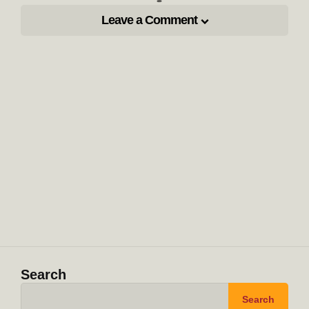
Leave a Comment
Search
Search