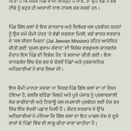
ਦਿੱਤਾ ਹੈ ਕਿ ਜੇਕਰ ਪਿੰਡ ਵਾਸੀ ਇਕਜੁੱਟ ਹੋ ਜਾਣ, ਤਾਂ ਉਹ ਵੱਡੇ ਤੋਂ ਵੱਡੇ
ਟੀਚੇ ਨੂੰ ਬਹੁਤ ਹੀ ਆਸਾਨੀ ਨਾਲ ਹਾਸਲ ਕਰ ਸਕਦੇ ਹਨ।
ਪਿੰਡ ਗਿੱਲ ਕਲਾਂ ਦੇ ਇਸ ਸ਼ਾਨਦਾਰ ਅਤੇ ਵਿਲੱਖਣ ਜਲ ਪ੍ਰਬੰਧਨ ਯਤਨਾਂ
ਨੂੰ ਉਸ ਸਮੇਂ ਕੌਮੀ ਪੱਧਰ ‘ਤੇ ਵੱਡੀ ਸਫਲਤਾ ਮਿਲੀ, ਜਦੋਂ ਭਾਰਤ ਸਰਕਾਰ
ਦੇ ‘ਜਲ ਜੀਵਨ ਮਿਸ਼ਨ’ (Jal Jeevan Mission) ਤਹਿਤ ਆਯੋਜਿਤ
ਕੀਤੀ ਗਈ ‘ਸੁਜਲ ਗ੍ਰਾਮ ਸੰਵਾਦ’ ਦੀ ਵਿਸ਼ੇਸ਼ ਵਰਚੁਅਲ ਕਾਨਫਰੰਸ
ਦੌਰਾਨ ਇਸ ਪਿੰਡ ਦੀ ਵਿਸ਼ੇਸ਼ ਤੌਰ ‘ਤੇ ਸ਼ਲਾਘਾ ਕੀਤੀ ਗਈ। ਇਸ
ਕਾਨਫਰੰਸ ਵਿੱਚ ਦੇਸ਼ ਭਰ ਦੇ ਚੋਣਵੇਂ ਪਿੰਡਾਂ ਅਤੇ ਪ੍ਰਸ਼ਾਸਨਿਕ
ਅਧਿਕਾਰੀਆਂ ਨੇ ਭਾਗ ਲਿਆ ਸੀ।
ਇਸ ਕੌਮੀ ਮਾਨਤਾ ਸਦਕਾ ਨਾ ਸਿਰਫ ਪਿੰਡ ਗਿੱਲ ਕਲਾਂ ਦਾ ਨਾਂ ਰੌਸ਼ਨ
ਹੋਇਆ ਹੈ, ਬਲਕਿ ਬਠਿੰਡਾ ਜ਼ਿਲ੍ਹੇ ਅਤੇ ਪੂਰੇ ਪੰਜਾਬ ਨੂੰ ਪ੍ਰਭਾਵਸ਼ਾਲੀ
ਲੋਕ ਭਾਗੀਦਾਰੀ ਅਤੇ ਟਿਕਾਊ ਜਲ ਸਪਲਾਈ ਪ੍ਰਬੰਧਨ ਲਈ ਦੇਸ਼ ਭਰ
ਵਿੱਚ ਇੱਕ ਵੱਖਰੀ ਪਛਾਣ ਮਿਲੀ ਹੈ। ਕੇਂਦਰ ਸਰਕਾਰ ਦੇ ਉੱਚ
ਅਧਿਕਾਰੀਆਂ ਨੇ ਮੰਨਿਆ ਕਿ ਗਿੱਲ ਕਲਾਂ ਦਾ ਇਹ ਮਾਡਲ ਦੇਸ਼ ਦੇ ਦੂਜੇ
ਰਾਜਾਂ ਦੇ ਪਿੰਡਾਂ ਵਿੱਚ ਵੀ ਲਾਗੂ ਕੀਤਾ ਜਾਣਾ ਚਾਹੀਦਾ ਹੈ।