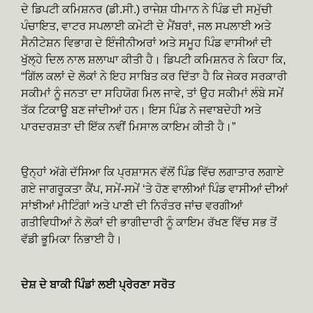
ਦੇ ਡਿਪਟੀ ਕਮਿਸ਼ਨਰ (ਡੀ.ਸੀ.) ਰਾਜੇਸ਼ ਧੀਮਾਨ ਨੇ ਪਿੰਡ ਦੀ ਸਮੁੱਚੀ
ਪੰਚਾਇਤ, ਵਾਟਰ ਸਪਲਾਈ ਕਮੇਟੀ ਦੇ ਮੈਂਬਰਾਂ, ਜਲ ਸਪਲਾਈ ਅਤੇ
ਸੈਨੀਟੇਸ਼ਨ ਵਿਭਾਗ ਦੇ ਇੰਜੀਨੀਅਰਾਂ ਅਤੇ ਸਮੂਹ ਪਿੰਡ ਵਾਸੀਆਂ ਦੀ
ਖੁੱਲ੍ਹੇ ਦਿਲ ਨਾਲ ਸ਼ਲਾਘਾ ਕੀਤੀ ਹੈ। ਡਿਪਟੀ ਕਮਿਸ਼ਨਰ ਨੇ ਕਿਹਾ ਕਿ,
“ਗਿੱਲ ਕਲਾਂ ਦੇ ਲੋਕਾਂ ਨੇ ਇਹ ਸਾਬਿਤ ਕਰ ਦਿੱਤਾ ਹੈ ਕਿ ਜੇਕਰ ਸਰਕਾਰੀ
ਸਕੀਮਾਂ ਨੂੰ ਜਨਤਾ ਦਾ ਸਹਿਯੋਗ ਮਿਲ ਜਾਵੇ, ਤਾਂ ਉਹ ਸਕੀਮਾਂ ਲੰਬੇ ਸਮੇਂ
ਤੱਕ ਟਿਕਾਊ ਬਣ ਜਾਂਦੀਆਂ ਹਨ। ਇਸ ਪਿੰਡ ਨੇ ਜਵਾਬਦੇਹੀ ਅਤੇ
ਪਾਰਦਰਸ਼ਤਾ ਦੀ ਇੱਕ ਨਵੀਂ ਮਿਸਾਲ ਕਾਇਮ ਕੀਤੀ ਹੈ।”
ਉਨ੍ਹਾਂ ਅੱਗੇ ਦੱਸਿਆ ਕਿ ਪ੍ਰਸ਼ਾਸਨ ਵੱਲੋਂ ਪਿੰਡ ਵਿੱਚ ਲਗਾਤਾਰ ਲਗਾਏ
ਗਏ ਜਾਗਰੂਕਤਾ ਕੈਂਪ, ਸਮੇਂ-ਸਮੇਂ ‘ਤੇ ਹੋਣ ਵਾਲੀਆਂ ਪਿੰਡ ਵਾਸੀਆਂ ਦੀਆਂ
ਸਾਂਝੀਆਂ ਮੀਟਿੰਗਾਂ ਅਤੇ ਪਾਣੀ ਦੀ ਨਿਰੰਤਰ ਜਾਂਚ ਵਰਗੀਆਂ
ਗਤੀਵਿਧੀਆਂ ਨੇ ਲੋਕਾਂ ਦੀ ਭਾਗੀਦਾਰੀ ਨੂੰ ਕਾਇਮ ਰੱਖਣ ਵਿੱਚ ਸਭ ਤੋਂ
ਵੱਡੀ ਭੂਮਿਕਾ ਨਿਭਾਈ ਹੈ।
ਦੇਸ਼ ਦੇ ਬਾਕੀ ਪਿੰਡਾਂ ਲਈ ਪ੍ਰੇਰਣਾ ਸਰੋਤ