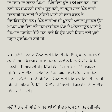
ਦਾ ਸਾਹਮਣਾ ਕਰਨਾ ਪਿਆ। ਪਿੰਡ ਵਿੱਚ ਕੁੱਲ 784 ਘਰ ਹਨ। ਜਦੋਂ
ਨਵੀਂ ਜਲ ਸਪਲਾਈ ਸਕੀਮ ਸ਼ੁਰੂ ਹੋਈ, ਤਾਂ ਬਹੁਤ ਸਾਰੇ ਪਿੰਡ ਵਾਸੀ
ਸਰਕਾਰੀ ਸਪਲਾਈ ਦੇ ਨਹਿਰੀ ਪਾਣੀ ਦੀ ਵਰਤੋਂ ਕਰਨ ਤੋਂ
ਹਿਚਕਿਚਾਉਂਦੇ ਸਨ। ਪਿੰਡ ਵਾਸੀਆਂ ਦੀ ਪੁਰਾਣੀ ਆਦਤ ਮੁਤਾਬਕ ਉਹ
ਆਪਣੇ ਘਰਾਂ ਵਿੱਚ ਲੱਗੇ ਸਬਮਰਸੀਬਲ ਪੰਪਾਂ ਦੇ ਅੰਡਰਗਾਊਂਡ ਪਾਣੀ ਨੂੰ
ਜ਼ਿਆਦਾ ਤਰਜੀਹ ਦਿੰਦੇ ਸਨ, ਭਾਵੇਂ ਕਿ ਉਹ ਪਾਣੀ ਸਿਹਤ ਲਈ ਪੂਰੀ
ਤਰ੍ਹਾਂ ਸੁਰੱਖਿਅਤ ਨਹੀਂ ਸੀ।
ਇਸ ਚੁਣੌਤੀ ਨਾਲ ਨਜਿੱਠਣ ਲਈ ਪਿੰਡ ਦੀ ਪੰਚਾਇਤ, ਵਾਟਰ ਸਪਲਾਈ
ਕਮੇਟੀ ਅਤੇ ਵਿਭਾਗ ਦੇ ਸਮਾਜਿਕ ਪ੍ਰੇਰਕਾਂ ਨੇ ਮਿਲ ਕੇ ਇੱਕ ਵਿਸ਼ੇਸ਼
ਰਣਨੀਤੀ ਤਿਆਰ ਕੀਤੀ। ਪਿੰਡ ਵਿੱਚ ਨਿਯਮਿਤ ਤੌਰ ‘ਤੇ ਜਾਗਰੂਕਤਾ
ਮੁਹਿੰਮਾਂ ਚਲਾਈਆਂ ਗਈਆਂ ਅਤੇ ਘਰ-ਘਰ ਜਾ ਕੇ ਸੰਪਰਕ ਸਾਧਿਆ
ਗਿਆ। ਲੋਕਾਂ ਦੇ ਮਨਾਂ ਵਿੱਚੋਂ ਡਰ ਕੱਢਣ ਲਈ ਪਿੰਡ ਵਾਸੀਆਂ ਦੀ ਹਾਜ਼ਰੀ
ਵਿੱਚ ਹੀ ‘ਫੀਲਡ ਟੈਸਟਿੰਗ ਕਿੱਟਾਂ’ ਰਾਹੀਂ ਪਾਣੀ ਦੀ ਗੁਣਵੱਤਾ ਦੀ ਲਾਈਵ
ਜਾਂਚ ਕੀਤੀ ਗਈ।
ਜਦੋਂ ਪਿੰਡ ਵਾਸੀਆਂ ਨੇ ਆਪਣੀਆਂ ਅੱਖਾਂ ਦੇ ਸਾਹਮਣੇ ਪਾਰਦਰਸ਼ੀ ਜਾਂਚ