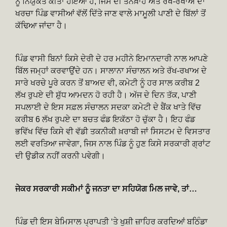
ਨੂੰ ਨਿਯੁਕਤ ਕੀਤਾ ਹੋਇਆ ਹੈ, ਜਿਸ ਦੀ ਤਨਖ਼ਾਹ ਅਤੇ ਰੱਖ-ਰਖਾਅ ਦਾ
ਖਰਚਾ ਪਿੰਡ ਵਾਸੀਆਂ ਵੱਲੋਂ ਦਿੱਤੇ ਜਾਣ ਵਾਲੇ ਮਾਮੂਲੀ ਪਾਣੀ ਦੇ ਬਿੱਲਾਂ ਤੋਂ
ਕੱਢਿਆ ਜਾਂਦਾ ਹੈ।
ਪਿੰਡ ਵਾਸੀ ਬਿਨਾਂ ਕਿਸੇ ਦੇਰੀ ਦੇ ਹਰ ਮਹੀਨੇ ਇਮਾਨਦਾਰੀ ਨਾਲ ਆਪਣੇ
ਬਿੱਲ ਜਮ੍ਹਾਂ ਕਰਵਾਉਂਦੇ ਹਨ। ਸਾਲਾਨਾ ਸੰਚਾਲਨ ਅਤੇ ਰੱਖ-ਰਖਾਅ ਦੇ
ਸਾਰੇ ਖਰਚੇ ਪੂਰੇ ਕਰਨ ਤੋਂ ਬਾਅਦ ਵੀ, ਕਮੇਟੀ ਨੂੰ ਹਰ ਸਾਲ ਕਰੀਬ 2
ਲੱਖ ਰੁਪਏ ਦੀ ਸ਼ੁੱਧ ਆਮਦਨ ਹੋ ਰਹੀ ਹੈ। ਅੱਜ ਦੇ ਦਿਨ ਤੱਕ, ਪਾਣੀ
ਸਪਲਾਈ ਦੇ ਇਸ ਸਫ਼ਲ ਸੰਚਾਲਨ ਸਦਕਾ ਕਮੇਟੀ ਦੇ ਬੈਂਕ ਖਾਤੇ ਵਿੱਚ
ਕਰੀਬ 6 ਲੱਖ ਰੁਪਏ ਦਾ ਬਚਤ ਫੰਡ ਇਕੱਠਾ ਹੋ ਚੁੱਕਾ ਹੈ। ਇਹ ਫੰਡ
ਭਵਿੱਖ ਵਿੱਚ ਕਿਸੇ ਵੀ ਵੱਡੀ ਤਕਨੀਕੀ ਖ਼ਰਾਬੀ ਜਾਂ ਸਿਸਟਮ ਦੇ ਵਿਸਤਾਰ
ਲਈ ਵਰਤਿਆ ਜਾਵੇਗਾ, ਜਿਸ ਨਾਲ ਪਿੰਡ ਨੂੰ ਹੁਣ ਕਿਸੇ ਸਰਕਾਰੀ ਗ੍ਰਾਂਟ
ਦੀ ਉਡੀਕ ਨਹੀਂ ਕਰਨੀ ਪਵੇਗੀ।
ਜੇਕਰ ਸਰਕਾਰੀ ਸਕੀਮਾਂ ਨੂੰ ਜਨਤਾ ਦਾ ਸਹਿਯੋਗ ਮਿਲ ਜਾਵੇ, ਤਾਂ…
ਪਿੰਡ ਦੀ ਇਸ ਬੇਮਿਸਾਲ ਪ੍ਰਾਪਤੀ ‘ਤੇ ਖੁਸ਼ੀ ਜ਼ਾਹਿਰ ਕਰਦਿਆਂ ਬਠਿੰਡਾ