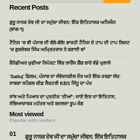
Recent Posts
ਗੁਰੂ ਨਾਨਕ ਦੇਵ ਜੀ ਦਾ ਸਮੁੱਚਾ ਜੀਵਨ: ਇੱਕ ਇਤਿਹਾਸਕ ਅਧਿਐਨ
(ਭਾਗ-੧)
ਟੈਨਿਸ ‘ਚ ਵੀ ਪੰਜਾਬ ਦੀ ਬੱਲੇ-ਬੱਲੇ! ਭਾਰਤੀ ਟੈਨਿਸ ਦੇ ਟਾਪ ਦੀ ਟਾਪ ਲਿਸਟ
‘ਚ ਗੁਰਸੇਵਕ ਸਿੰਘ ਅਮ੍ਰਿਤਰਾਜ ਨੇ ਬਣਾਈ ਥਾਂ
ਕੈਨੇਡੀਅਨ ਖੁਫੀਆ ਰਿਪੋਰਟ ਵਿੱਚ ਲਾਰੈਂਸ ਗੈਂਗ ਬਾਰੇ ਵੱਡੇ ਖੁਲਾਸੇ
‘Satluj’ ਫ਼ਿਲਮ, ਪੰਜਾਬ ਦਾ ਸੰਵੇਦਨਸ਼ੀਲ ਦੌਰ ਅਤੇ ਇੱਕ-ਤਰਫ਼ਾ ਸੱਚ:
ਸਾਬਕਾ ਸਪੈਸ਼ਲ ਚੀਫ਼ ਸੈਕਟਰੀ KBS ਸਿੱਧੂ ਦਾ ਪੱਖ
ਸਾਂਝ ਅਤੇ ਪਿਆਰ ਦਾ ਪ੍ਰਤੀਕ ‘ਤੀਆਂ’: ਜਾਣੋ ਇਸ ਦਾ ਇਤਿਹਾਸ,
ਸੱਭਿਆਚਾਰਕ ਮਹੱਤਵ ਅਤੇ ਬਦਲਦਾ ਰੂਪ-ਰੰਗ
Most viewed
Popular with readers
ਗੁਰੂ ਨਾਨਕ ਦੇਵ ਜੀ ਦਾ ਸਮੁੱਚਾ ਜੀਵਨ: ਇੱਕ ਇਤਿਹਾਸਕ