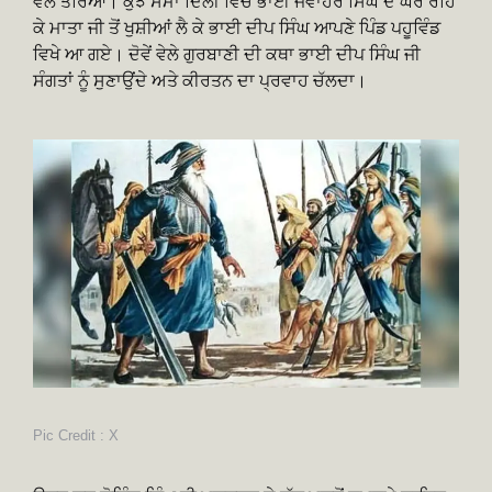
ਵੱਲ ਤੋਰਿਆ। ਕੁਝ ਸਮਾਂ ਦਿੱਲੀ ਵਿੱਚ ਭਾਈ ਜਵਾਹਰ ਸਿੰਘ ਦੇ ਘਰ ਰਹਿ
ਕੇ ਮਾਤਾ ਜੀ ਤੋਂ ਖੁਸ਼ੀਆਂ ਲੈ ਕੇ ਭਾਈ ਦੀਪ ਸਿੰਘ ਆਪਣੇ ਪਿੰਡ ਪਹੂਵਿੰਡ
ਵਿਖੇ ਆ ਗਏ। ਦੋਵੇਂ ਵੇਲੇ ਗੁਰਬਾਣੀ ਦੀ ਕਥਾ ਭਾਈ ਦੀਪ ਸਿੰਘ ਜੀ
ਸੰਗਤਾਂ ਨੂੰ ਸੁਣਾਉਂਦੇ ਅਤੇ ਕੀਰਤਨ ਦਾ ਪ੍ਰਵਾਹ ਚੱਲਦਾ।
Pic Credit : X