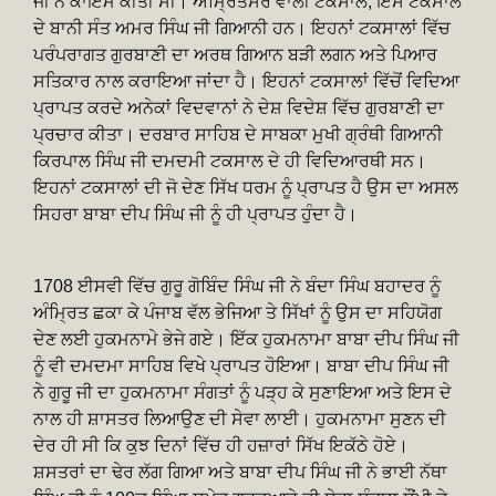
ਜੀ ਨੇ ਕਾਇਮ ਕੀਤੀ ਸੀ। ਅੰਮ੍ਰਿਤਸਰ ਵਾਲੀ ਟਕਸਾਲ, ਇਸ ਟਕਸਾਲ
ਦੇ ਬਾਨੀ ਸੰਤ ਅਮਰ ਸਿੰਘ ਜੀ ਗਿਆਨੀ ਹਨ। ਇਹਨਾਂ ਟਕਸਾਲਾਂ ਵਿੱਚ
ਪਰੰਪਰਾਗਤ ਗੁਰਬਾਣੀ ਦਾ ਅਰਥ ਗਿਆਨ ਬੜੀ ਲਗਨ ਅਤੇ ਪਿਆਰ
ਸਤਿਕਾਰ ਨਾਲ ਕਰਾਇਆ ਜਾਂਦਾ ਹੈ। ਇਹਨਾਂ ਟਕਸਾਲਾਂ ਵਿੱਚੋਂ ਵਿਦਿਆ
ਪ੍ਰਾਪਤ ਕਰਦੇ ਅਨੇਕਾਂ ਵਿਦਵਾਨਾਂ ਨੇ ਦੇਸ਼ ਵਿਦੇਸ਼ ਵਿੱਚ ਗੁਰਬਾਣੀ ਦਾ
ਪ੍ਰਚਾਰ ਕੀਤਾ। ਦਰਬਾਰ ਸਾਹਿਬ ਦੇ ਸਾਬਕਾ ਮੁਖੀ ਗ੍ਰੰਥੀ ਗਿਆਨੀ
ਕਿਰਪਾਲ ਸਿੰਘ ਜੀ ਦਮਦਮੀ ਟਕਸਾਲ ਦੇ ਹੀ ਵਿਦਿਆਰਥੀ ਸਨ।
ਇਹਨਾਂ ਟਕਸਾਲਾਂ ਦੀ ਜੋ ਦੇਣ ਸਿੱਖ ਧਰਮ ਨੂੰ ਪ੍ਰਾਪਤ ਹੈ ਉਸ ਦਾ ਅਸਲ
ਸਿਹਰਾ ਬਾਬਾ ਦੀਪ ਸਿੰਘ ਜੀ ਨੂੰ ਹੀ ਪ੍ਰਾਪਤ ਹੁੰਦਾ ਹੈ।
1708 ਈਸਵੀ ਵਿੱਚ ਗੁਰੂ ਗੋਬਿੰਦ ਸਿੰਘ ਜੀ ਨੇ ਬੰਦਾ ਸਿੰਘ ਬਹਾਦਰ ਨੂੰ
ਅੰਮ੍ਰਿਤ ਛਕਾ ਕੇ ਪੰਜਾਬ ਵੱਲ ਭੇਜਿਆ ਤੇ ਸਿੱਖਾਂ ਨੂੰ ਉਸ ਦਾ ਸਹਿਯੋਗ
ਦੇਣ ਲਈ ਹੁਕਮਨਾਮੇ ਭੇਜੇ ਗਏ। ਇੱਕ ਹੁਕਮਨਾਮਾ ਬਾਬਾ ਦੀਪ ਸਿੰਘ ਜੀ
ਨੂੰ ਵੀ ਦਮਦਮਾ ਸਾਹਿਬ ਵਿਖੇ ਪ੍ਰਾਪਤ ਹੋਇਆ। ਬਾਬਾ ਦੀਪ ਸਿੰਘ ਜੀ
ਨੇ ਗੁਰੂ ਜੀ ਦਾ ਹੁਕਮਨਾਮਾ ਸੰਗਤਾਂ ਨੂੰ ਪੜ੍ਹ ਕੇ ਸੁਣਾਇਆ ਅਤੇ ਇਸ ਦੇ
ਨਾਲ ਹੀ ਸ਼ਾਸਤਰ ਲਿਆਉਣ ਦੀ ਸੇਵਾ ਲਾਈ। ਹੁਕਮਨਾਮਾ ਸੁਣਨ ਦੀ
ਦੇਰ ਹੀ ਸੀ ਕਿ ਕੁਝ ਦਿਨਾਂ ਵਿੱਚ ਹੀ ਹਜ਼ਾਰਾਂ ਸਿੱਖ ਇਕੱਠੇ ਹੋਏ।
ਸ਼ਸਤਰਾਂ ਦਾ ਢੇਰ ਲੱਗ ਗਿਆ ਅਤੇ ਬਾਬਾ ਦੀਪ ਸਿੰਘ ਜੀ ਨੇ ਭਾਈ ਨੱਥਾ