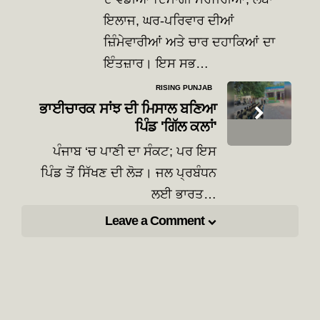
ਇਲਾਜ, ਘਰ-ਪਰਿਵਾਰ ਦੀਆਂ
ਜ਼ਿੰਮੇਵਾਰੀਆਂ ਅਤੇ ਚਾਰ ਦਹਾਕਿਆਂ ਦਾ
ਇੰਤਜ਼ਾਰ। ਇਸ ਸਭ…
RISING PUNJAB
ਭਾਈਚਾਰਕ ਸਾਂਝ ਦੀ ਮਿਸਾਲ ਬਣਿਆ
ਪਿੰਡ 'ਗਿੱਲ ਕਲਾਂ'
ਪੰਜਾਬ ‘ਚ ਪਾਣੀ ਦਾ ਸੰਕਟ; ਪਰ ਇਸ
ਪਿੰਡ ਤੋਂ ਸਿੱਖਣ ਦੀ ਲੋੜ। ਜਲ ਪ੍ਰਬੰਧਨ
ਲਈ ਭਾਰਤ…
Leave a Comment