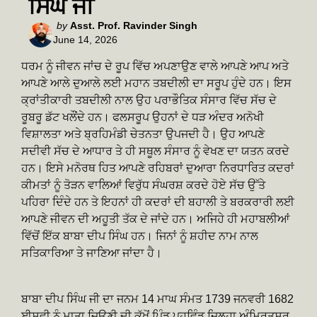
ਸਿੰਘ ਜੀ
Posted
by
Asst. Prof. Ravinder Singh
June 14, 2026
by
ਧਰਮ ਨੂੰ ਜੀਵਨ ਜਾਂਚ ਦੇ ਰੂਪ ਵਿੱਚ ਅਪਣਾਉਣ ਵਾਲੇ ਆਪਣੇ ਆਪ ਅਤੇ
ਆਪਣੇ ਆਲੇ ਦੁਆਲੇ ਲਈ ਮਹਾਨ ਤਬਦੀਲੀ ਦਾ ਸਰੂਪ ਹੁੰਦੇ ਹਨ। ਇਸ
ਕ੍ਰਾਂਤੀਕਾਰੀ ਤਬਦੀਲੀ ਨਾਲ ਉਹ ਪਰਾਭੌਤਿਕ ਸੰਸਾਰ ਵਿੱਚ ਸੱਚ ਦੇ
ਰੂਬਰੂ ਡੱਟ ਖਲੌਂਦੇ ਹਨ। ਫਲਸਰੂਪ ਉਹਨਾਂ ਦੇ ਧੜ ਅੰਦਰ ਅਨੋਖੀ
ਵਿਸ਼ਾਲਤਾ ਅਤੇ ਬ੍ਰਹਿਮੰਡੀ ਚੇਤਨਤਾ ਉਪਜਦੀ ਹੈ। ਉਹ ਆਪਣੇ
ਸਦੀਵੀ ਸੱਚ ਦੇ ਆਧਾਰ ਤੇ ਹੀ ਸਥੂਲ ਸੰਸਾਰ ਨੂੰ ਵੇਖਣ ਦਾ ਯਤਨ ਕਰਦੇ
ਹਨ। ਇਸੇ ਮਨੋਰਥ ਹਿਤ ਆਪਣੇ ਰਹਿਬਰਾਂ ਦੁਆਰਾ ਨਿਰਧਾਰਿਤ ਕਦਰਾਂ
ਕੀਮਤਾਂ ਨੂੰ ਤੋੜਨ ਵਾਲਿਆਂ ਵਿਰੁੱਧ ਸੰਘਰਸ਼ ਕਰਦੇ ਹੋਏ ਸੱਚ ਉੱਤੇ
ਪਹਿਰਾ ਦਿੰਦੇ ਹਨ ਤੇ ਇਹਨਾਂ ਹੀ ਕਦਰਾਂ ਦੀ ਬਹਾਲੀ ਤੇ ਬਰਕਰਾਰੀ ਲਈ
ਆਪਣੇ ਜੀਵਨ ਦੀ ਅਹੂਤੀ ਤੱਕ ਦੇ ਜਾਂਦੇ ਹਨ। ਅਜਿਹੇ ਹੀ ਮਹਾਬਲੀਆਂ
ਵਿੱਚੋਂ ਇੱਕ ਬਾਬਾ ਦੀਪ ਸਿੰਘ ਹਨ। ਜਿਨਾਂ ਨੂੰ ਸ਼ਹੀਦ ਨਾਮ ਨਾਲ
ਸਤਿਕਾਰਿਆ ਤੇ ਜਾਣਿਆ ਜਾਂਦਾ ਹੈ।
ਬਾਬਾ ਦੀਪ ਸਿੰਘ ਜੀ ਦਾ ਜਨਮ 14 ਮਾਘ ਸੰਮਤ 1739 ਜਨਵਰੀ 1682
ਈਸਵੀ ਨੂੰ ਮਾਤਾ ਜਿਉਣੀ ਦੀ ਕੁੱਖੋਂ ਪਿੰਡ ਪਹੂਵਿੰਡ ਜ਼ਿਲ੍ਹਾ ਅੰਮ੍ਰਿਤਸਰ