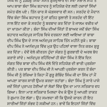
ਸਿੰਘ ਜੀ ਨੂੰ 100ਕੁ ਸਿੰਘਾ ਸਮੇਤ ਗੁਰਦੁਆਰੇ ਦੀ ਸੇਵਾ ਸੰਭਾਲ ਸੌਂਪੀ ਤੇ
ਆਪ ਬਾਬਾ ਬੰਦਾ ਸਿੰਘ ਬਹਾਦਰ ਨੂੰ ਸਹਿਯੋਗ ਦੇਣ ਲਈ ਹਜ਼ਾਰਾਂ ਸਿੱਖਾਂ
ਸਮੇਤ ਚੱਲ ਪਏ। ਤਿੰਨ ਚਾਰ ਸੋ ਘੋੜਸਵਾਰ ਵੀ ਸਨ। ਸਰਹੰਦ ਦੇ ਮੈਦਾਨ
ਵਿੱਚ ਬੰਦਾ ਸਿੰਘ ਬਹਾਦਰ ਨੂੰ ਜਾਂ ਫਤਿਹ ਬੁਲਾਈ ਤੇ ਸਰਹੰਦ ਦੀ ਇੱਟ
ਨਾਲ ਇੱਟ ਵਜਾ ਕੇ ਸਰਹੰਦ ਨੂੰ ਬਰਬਾਦ ਕਰ ਦਿੱਤਾ ਤੇ ਜਾਲਮ ਵਜ਼ੀਰ ਖਾਂ
ਦਾ ਖਾਤਮਾ ਕੀਤਾ। ਬੰਦਾ ਸਿੰਘ ਦੀਆਂ ਜਿੱਤਾਂ ਤੋਂ ਬਾਅਦ ਜਦੋਂ ਬੰਦਾ ਸਿੰਘ
ਬਹਾਦਰ ਅਨੰਦਪੁਰ ਸਾਹਿਬ ਵਿਖੇ ਦਰਸ਼ਨਾ ਲਈ ਆਇਆ ਤਾਂ ਬਾਬਾ
ਦੀਪ ਸਿੰਘ ਉਸ ਦੇ ਨਾਲ ਅਨੰਦਪੁਰ ਸਾਹਿਬ ਤਿੰਨ ਮਹੀਨੇ ਰੁਕੇ। ਬਾਬਾ
ਦੀਪ ਸਿੰਘ ਨੇ ਆਨੰਦਪੁਰ ਵਿੱਚ ਮੁੜ ਉਹ ਪਹਿਲਾਂ ਵਾਲਾ ਨਿਤ ਕਰਮ ਸ਼ੁਰੂ
ਕਰ ਦਿੱਤਾ। ਦੋਵੇਂ ਵੇਲੇ ਕੀਰਤਨ ਹੁੰਦਾ ਸੰਗਤ ਨੂੰ ਗੁਰਬਾਣੀ ਦੇ ਅਰਥ ਬੋਧ
ਕਰਾਏ ਜਾਂਦੇ। ਅਨੰਦਪੁਰ ਰਹਿੰਦਿਆਂ ਹੀ ਬੰਦਾ ਸਿੰਘ ਨੇ ਇੱਕ ਦਿਨ
ਸੰਗਤ ਵਿੱਚ ਬਾਬਾ ਦੀਪ ਸਿੰਘ ਵੱਲੋ ਦਿੱਤੇ ਸਹਿਯੋਗ ਦੀ ਭਾਰੀ ਪ੍ਰਸ਼ੰਸਾ
ਕੀਤੀ। ਪਰ ਬਾਬਾ ਦੀਪ ਸਿੰਘ ਜੀ ਨੇ ਆਪਣੀ ਪ੍ਰਸ਼ੰਸਾ ਕਰਨ ਤੋਂ ਬੰਦਾ
ਸਿੰਘ ਜੀ ਨੂੰ ਰੋਕਿਆ ਤੇ ਕਿਹਾ ਮੈਂ ਗੁਰੂ ਗੋਬਿੰਦ ਸਿੰਘ ਜੀ ਦਾ ਸਿੱਖ ਹਾਂ ਮੈਂ
ਆਪਣਾ ਕਾਰਜ ਸਾਰੀ ਉਮਰ ਕਰਦਾ ਰਹਾਂਗਾ। ਬੰਦਾ ਸਿੰਘ ਨੂੰ ਸਾਰੇ ਪਾਸੇ
ਜਦੋਂ ਜਿੱਤਾਂ ਪ੍ਰਾਪਤ ਹੋਈਆਂ ਤਾਂ ਲੋਕਾਂ ਵਿੱਚ ਉਸ ਦਾ ਮਾਨ ਸਤਿਕਾਰ ਵਧ
ਗਿਆ। ਇਨਾ ਮਾਣ ਸਤਿਕਾਰ ਮਿਲਦਾ ਵੇਖ ਕੇ ਉਸ ਨੂੰ ਆਪਣੀ ਤਾਕਤ
ਤੇ ਗੁਮਾਨ ਹੋਣ ਲੱਗਾ। ਉਹ ਸਮਝਦਾ ਸੀ ਕਿ ਉਸਦੇ ਕਾਰਨ ਹੀ ਇਹ
ਸਾਰੀਆਂ ਜਿੱਤਾਂ ਸੰਭਵ ਹੋ ਸਕੀਆਂ ਹਨ। ਭਾਵੇਂ ਕਿ ਇਹਨਾਂ ਜਿੱਤਾਂ ਵਿੱਚ