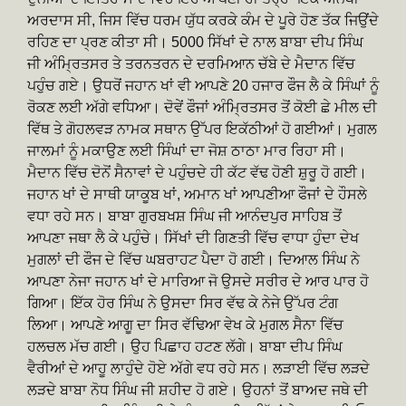
ਅਰਦਾਸ ਸੀ, ਜਿਸ ਵਿੱਚ ਧਰਮ ਯੁੱਧ ਕਰਕੇ ਕੰਮ ਦੇ ਪੂਰੇ ਹੋਣ ਤੱਕ ਜਿਉਂਦੇ
ਰਹਿਣ ਦਾ ਪ੍ਰਣ ਕੀਤਾ ਸੀ। 5000 ਸਿੱਖਾਂ ਦੇ ਨਾਲ ਬਾਬਾ ਦੀਪ ਸਿੰਘ
ਜੀ ਅੰਮ੍ਰਿਤਸਰ ਤੇ ਤਰਨਤਰਨ ਦੇ ਦਰਮਿਆਨ ਚੱਬੇ ਦੇ ਮੈਦਾਨ ਵਿੱਚ
ਪਹੁੰਚ ਗਏ। ਉਧਰੋਂ ਜਹਾਨ ਖਾਂ ਵੀ ਆਪਣੇ 20 ਹਜਾਰ ਫੌਜ ਲੈ ਕੇ ਸਿੰਘਾਂ ਨੂੰ
ਰੋਕਣ ਲਈ ਅੱਗੇ ਵਧਿਆ। ਦੋਵੇਂ ਫੌਜਾਂ ਅੰਮ੍ਰਿਤਸਰ ਤੋਂ ਕੋਈ ਛੇ ਮੀਲ ਦੀ
ਵਿੱਥ ਤੇ ਗੋਹਲਵੜ ਨਾਮਕ ਸਥਾਨ ਉੱਪਰ ਇਕੱਠੀਆਂ ਹੋ ਗਈਆਂ। ਮੁਗਲ
ਜਾਲਮਾਂ ਨੂੰ ਮਕਾਉਣ ਲਈ ਸਿੰਘਾਂ ਦਾ ਜੋਸ਼ ਠਾਠਾ ਮਾਰ ਰਿਹਾ ਸੀ।
ਮੈਦਾਨ ਵਿੱਚ ਦੋਨੋਂ ਸੈਨਾਵਾਂ ਦੇ ਪਹੁੰਚਦੇ ਹੀ ਕੱਟ ਵੱਢ ਹੋਣੀ ਸ਼ੁਰੂ ਹੋ ਗਈ।
ਜਹਾਨ ਖਾਂ ਦੇ ਸਾਥੀ ਯਾਕੂਬ ਖਾਂ, ਅਮਾਨ ਖਾਂ ਆਪਣੀਆ ਫੌਜਾਂ ਦੇ ਹੌਸਲੇ
ਵਧਾ ਰਹੇ ਸਨ। ਬਾਬਾ ਗੁਰਬਖਸ਼ ਸਿੰਘ ਜੀ ਆਨੰਦਪੁਰ ਸਾਹਿਬ ਤੋਂ
ਆਪਣਾ ਜਥਾ ਲੈ ਕੇ ਪਹੁੰਚੇ। ਸਿੱਖਾਂ ਦੀ ਗਿਣਤੀ ਵਿੱਚ ਵਾਧਾ ਹੁੰਦਾ ਦੇਖ
ਮੁਗਲਾਂ ਦੀ ਫੌਜ ਦੇ ਵਿੱਚ ਘਬਰਾਹਟ ਪੈਦਾ ਹੋ ਗਈ। ਦਿਆਲ ਸਿੰਘ ਨੇ
ਆਪਣਾ ਨੇਜਾ ਜਹਾਨ ਖਾਂ ਦੇ ਮਾਰਿਆ ਜੋ ਉਸਦੇ ਸਰੀਰ ਦੇ ਆਰ ਪਾਰ ਹੋ
ਗਿਆ। ਇੱਕ ਹੋਰ ਸਿੰਘ ਨੇ ਉਸਦਾ ਸਿਰ ਵੱਢ ਕੇ ਨੇਜੇ ਉੱਪਰ ਟੰਗ
ਲਿਆ। ਆਪਣੇ ਆਗੂ ਦਾ ਸਿਰ ਵੱਢਿਆ ਵੇਖ ਕੇ ਮੁਗਲ ਸੈਨਾ ਵਿੱਚ
ਹਲਚਲ ਮੱਚ ਗਈ। ਉਹ ਪਿਛਾਹ ਹਟਣ ਲੱਗੇ। ਬਾਬਾ ਦੀਪ ਸਿੰਘ
ਵੈਰੀਆਂ ਦੇ ਆਹੂ ਲਾਹੁੰਦੇ ਹੋਏ ਅੱਗੇ ਵਧ ਰਹੇ ਸਨ। ਲੜਾਈ ਵਿੱਚ ਲੜਦੇ
ਲੜਦੇ ਬਾਬਾ ਨੋਧ ਸਿੰਘ ਜੀ ਸ਼ਹੀਦ ਹੋ ਗਏ। ਉਹਨਾਂ ਤੋਂ ਬਾਅਦ ਜਥੇ ਦੀ