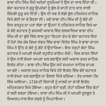
ਬਾਬਾ ਦੀਪ ਸਿੰਘ ਜਿਹੇ ਅਨੇਕਾਂ ਸੂਰਮਿਆਂ ਨੇ ਉਸ ਦਾ ਸਾਥ ਦਿੱਤਾ ਸੀ।
ਬੰਦਾ ਬਹਾਦਰ ਨੇ ਗੁਰੂ ਉਪਦੇਸ਼ਾਂ ਨੂੰ ਭੁੱਲ ਕੇ ਸ਼ਾਹੀ ਠਾਠ ਬਾਠ ਵਾਲੀ
ਜ਼ਿੰਦਗੀ ਸ਼ੁਰੂ ਕਰ ਦਿੱਤੀ। ਉਸ ਦੀ ਸਭ ਤੋਂ ਵੱਡੀ ਭੁੱਲ ਹਰਿਮੰਦਰ ਸਾਹਿਬ
ਵਿਖੇ ਗੱਦੀ ਲਾ ਕੇ ਬੈਠਣਾ ਸੀ। ਜਦੋਂ ਬਾਬਾ ਦੀਪ ਸਿੰਘ ਜੀ ਨੂੰ ਬੰਦੇ ਦੀ
ਇਸ ਕਰਤੂਤ ਦਾ ਪਤਾ ਲੱਗਾ ਤਾਂ ਉਹਨਾਂ ਨੇ ਹਰਿਮੰਦਰ ਸਾਹਿਬ ਵਿਖੇ ਆ
ਕੇ ਬੰਦੇ ਬਹਾਦਰ ਨੂੰ ਗਰਜਵੀ ਆਵਾਜ਼ ਵਿੱਚ ਲਲਕਾਰਿਆ ਬਾਬਾ ਦੀਪ
ਸਿੰਘ ਜੀ ਦਾ ਗੁੱਸੇ ਵਿੱਚ ਲਾਲ ਸੂਹਾ ਚਿਹਰਾ ਦੇਖ ਕੇ ਬੰਦਾ ਬਹਾਦਰ ਸਿਰ
ਤੋਂ ਪੈਰਾਂ ਤੱਕ ਕੰਬ ਗਿਆ ਸੰਗਤ ਵਿੱਚ ਬਾਬਾ ਵਿਨੋਦ ਸਿੰਘ ਤੇ ਬਾਬਾ ਕਾਹਨ
ਸਿੰਘ ਨੇ ਉੱਠ ਕੇ ਬੰਦੇ ਨੂੰ ਗੱਦੇ ਤੋਂ ਉਤਾਰਿਆ। ਇਸ ਤਰ੍ਹਾਂ ਬੰਦਾ ਸਿੰਘ
ਬਹਾਦਰ ਨੇ ਆਪਣੀ ਵੱਖਰੀ ਰਹੁਰੀਤ ਕਾਇਮ ਰੱਖੀ। ਜਿਸ ਕਾਰਨ ਸਿੱਖਾਂ
ਨੇ ਉਸ ਨਾਲੋਂ ਵੱਖਰਾ ਆਪਣਾ ਦਲ ਬਣਾਉਣ ਲਈ ਅਕਾਲ ਤਖਤ ਸਾਹਿਬ
ਇਕੱਠ ਕੀਤਾ। ਬਾਬਾ ਦੀਪ ਸਿੰਘ ਉਸ ਸਮੇਂ ਦਮਦਮਾ ਸਾਹਿਬ ਵਾਪਸ
ਆ ਗਏ। ਅਕਾਲ ਤਖਤ ਸਾਹਿਬ ਵਿਖੇ ਹੋਏ ਇਕੱਠ ਵਿੱਚ ਬੰਦੇ ਬਹਾਦਰ
ਨਾਲੋਂ ਵੱਖਰਾ ਦਲ ਬਣਾਉਣ ਦਾ ਫੈਸਲਾ ਸਿਰੇ ਚੜਿਆ। ਤੱਤ ਖਾਲਸਾ ਹੋਂਦ
ਵਿੱਚ ਆਇਆ। 1716 ਦੀ ਵਿਸਾਖੀ ਨੂੰ ਖਾਲਸੇ ਦਾ ਭਾਰੀ ਇਕੱਠ
ਅੰਮ੍ਰਿਤਸਰ ਵਿਖੇ ਹੋਇਆ। ਬਹੁਤ ਭੇਟਾਂ ਚੜੀ, ਦੋਹਾਂ ਧੜਿਆਂ ਵਿੱਚ ਭੇਟਾਂ
ਦੇ ਲਈ ਝਗੜਾ ਹੋਇਆ। ਬਾਬਾ ਦੀਪ ਸਿੰਘ ਜੀ ਨੇ ਆਪਣੀ ਸੂਝਬੂਝ ਤੇ
ਸਿਆਣਪ ਨਾਲ ਇਸ ਝਗੜੇ ਨੂੰ ਨਿਪਟਾਇਆ।