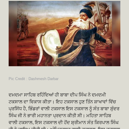
Pic Credit : Dashmesh Darbar
ਦਮਦਮਾ ਸਾਹਿਬ ਰਹਿੰਦਿਆਂ ਹੀ ਬਾਬਾ ਦੀਪ ਸਿੰਘ ਨੇ ਦਮਦਮੀ
ਟਕਸਾਲ ਦਾ ਵਿਕਾਸ ਕੀਤਾ। ਇਹ ਟਕਸਾਲ ਹੁਣ ਤਿੰਨ ਸ਼ਾਖਾਵਾਂ ਵਿੱਚ
ਪ੍ਰਸਿੱਧ ਹੈ, ਭਿੰਡਰਾਂ ਵਾਲੀ ਟਕਸਾਲ ਇਸ ਟਕਸਾਲ ਨੂੰ ਸੰਤ ਬਾਬਾ ਸੁੰਦਰ
ਸਿੰਘ ਜੀ ਨੇ ਭਾਰੀ ਮਹਾਨਤਾ ਪ੍ਰਦਾਨ ਕੀਤੀ ਸੀ। ਮਹਿਤਾ ਸਾਹਿਬ
ਵਾਲੀ ਟਕਸਾਲ, ਇਸ ਟਕਸਾਲ ਦੀ ਹੋਂਦ ਸ਼੍ਰੀਮਾਨ ਸੰਤ ਕਿਰਪਾਲ ਸਿੰਘ