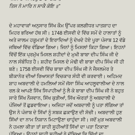
ਤਿਸ ਨੋ ਮਾਰਿ ਨ ਸਾਕੈ ਕੋਇ ॥”
ਦੇ ਮਹਾਵਾਕਾਂ ਅਨੁਸਾਰ ਸਿੱਖ ਕੌਮ ਉੱਪਰ ਕਲਗੀਧਰ ਪਾਤਸ਼ਾਹ ਦਾ
ਮਿਹਰ ਭਰਿਆ ਹੱਥ ਸੀ। 1748 ਈਸਵੀ ਦੇ ਵਿੱਚ ਸਮੇਂ ਦੇ ਹਾਲਾਤਾਂ ਨੂੰ
ਅਤੇ ਜਾਲਮ ਹਕੂਮਤਾਂ ਦੇ ਇਰਾਦਿਆਂ ਨੂੰ ਦੇਖਦੇ ਹੋਏ ਪੂਰਾ ਪੰਜਾਬ 12 ਵੱਡੇ
ਜਥਿਆਂ ਵਿੱਚ ਵੰਡਿਆ ਗਿਆ। ਜਿਨਾਂ ਨੂੰ ਮਿਸਲਾਂ ਕਿਹਾ ਗਿਆ। ਇਹਨਾਂ
ਵਿੱਚੋਂ ਇੱਕ ਪ੍ਰਮੁੱਖ ਮਿਸਲ ਸ਼ਹੀਦਾਂ ਦੇ ਮੁਖੀ ਬਾਬਾ ਦੀਪ ਸਿੰਘ ਜੀ ਦੇ
ਨਾਲ ਸੰਬੰਧਿਤ ਹੈ। ਸ਼ਹੀਦ ਮਿਸਲ ਦੇ ਮੋਢੀ ਵੀ ਬਾਬਾ ਦੀਪ ਸਿੰਘ ਜੀ ਹੀ
ਬਣੇ। 1758 ਈਸਵੀ ਵਿੱਚ ਬਾਬਾ ਦੀਪ ਸਿੰਘ ਜੀ ਨੇ ਜੈਸਲਮੇਰ ਤੇ
ਬੀਕਾਨੇਰ ਦੀਆਂ ਰਿਆਸਤਾਂ ਵਿਚਕਾਰ ਸੰਧੀ ਵੀ ਕਰਵਾਈ। ਅਹਿਮਦ
ਸ਼ਾਹ ਅਬਦਾਲੀ ਦੇ ਹਮਲਿਆਂ ਸਮੇਂ ਜੱਸਾ ਸਿੰਘ ਆਹਲੂਵਾਲੀਆ ਦੇ ਨਾਲ
ਰਲ ਕੇ ਆਪਣੇ ਸਿੱਖ ਸਿਪਾਹੀਆਂ ਨੂੰ ਲੈ ਕੇ ਬਾਬਾ ਦੀਪ ਸਿੰਘ ਜੀ ਨੇ ਬਹੁਤ
ਸਾਰੇ ਸਿੱਖ ਨੌਜਵਾਨ, ਸਿੱਖ ਕੁੜੀਆਂ, ਸਿੱਖ ਔਰਤਾਂ ਨੂੰ ਅਬਦਾਲੀ ਦੇ
ਪੰਜਿਆਂ ਤੋਂ ਛੁਡਵਾਇਆ। ਅਜਿਹਾ ਜਦੋਂ ਅਬਦਾਲੀ ਨੂੰ ਪਤਾ ਲੱਗਿਆ ਤਾਂ
ਉਸ ਨੇ ਪੰਜਾਬ ਦੇ ਸਿੱਖਾਂ ਨੂੰ ਸਬਕ ਛਕਾਉਣ ਦੀ ਸੋਚੀ। ਅਬਦਾਲੀ ਹੁਣ
ਸਿੱਖਾਂ ਦਾ ਨਾਮ ਨਿਸ਼ਾਨ ਮਿਟਾਉਣਾ ਚਾਹੁੰਦਾ ਸੀ। ਜਦੋਂ ਮੁੜ ਅਬਦਾਲੀ
ਨੇ ਹਮਲਾ ਕੀਤਾ ਤਾਂ ਸ਼ਾਹੀ ਸੂਹੀਆਂਤੋਂ ਸਿੱਖਾਂ ਦਾ ਪਤਾ ਟਿਕਾਣਾ
ਪੁੱਛਿਆ। ਉਹਨਾਂ ਸ਼ਾਹੀ ਸੂਹੀਆਂ ਨੇ ਦੱਸਿਆ ਕਿ ਸਿੱਖਾਂ ਦਾ