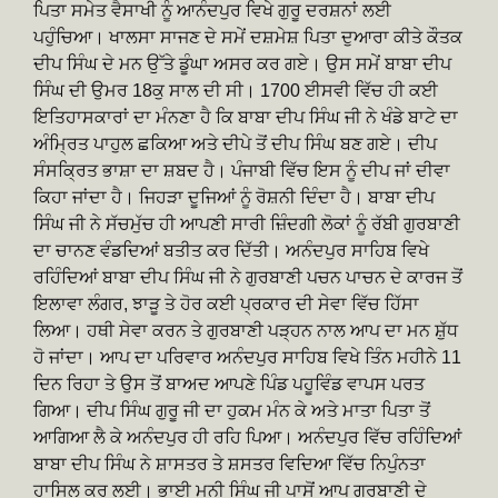
ਪਿਤਾ ਸਮੇਤ ਵੈਸਾਖੀ ਨੂੰ ਆਨੰਦਪੁਰ ਵਿਖੇ ਗੁਰੂ ਦਰਸ਼ਨਾਂ ਲਈ
ਪਹੁੰਚਿਆ। ਖਾਲਸਾ ਸਾਜਣ ਦੇ ਸਮੇਂ ਦਸ਼ਮੇਸ਼ ਪਿਤਾ ਦੁਆਰਾ ਕੀਤੇ ਕੌਤਕ
ਦੀਪ ਸਿੰਘ ਦੇ ਮਨ ਉੱਤੇ ਡੂੰਘਾ ਅਸਰ ਕਰ ਗਏ। ਉਸ ਸਮੇਂ ਬਾਬਾ ਦੀਪ
ਸਿੰਘ ਦੀ ਉਮਰ 18ਕੁ ਸਾਲ ਦੀ ਸੀ। 1700 ਈਸਵੀ ਵਿੱਚ ਹੀ ਕਈ
ਇਤਿਹਾਸਕਾਰਾਂ ਦਾ ਮੰਨਣਾ ਹੈ ਕਿ ਬਾਬਾ ਦੀਪ ਸਿੰਘ ਜੀ ਨੇ ਖੰਡੇ ਬਾਟੇ ਦਾ
ਅੰਮ੍ਰਿਤ ਪਾਹੁਲ ਛਕਿਆ ਅਤੇ ਦੀਪੇ ਤੋਂ ਦੀਪ ਸਿੰਘ ਬਣ ਗਏ। ਦੀਪ
ਸੰਸਕ੍ਰਿਤ ਭਾਸ਼ਾ ਦਾ ਸ਼ਬਦ ਹੈ। ਪੰਜਾਬੀ ਵਿੱਚ ਇਸ ਨੂੰ ਦੀਪ ਜਾਂ ਦੀਵਾ
ਕਿਹਾ ਜਾਂਦਾ ਹੈ। ਜਿਹੜਾ ਦੂਜਿਆਂ ਨੂੰ ਰੋਸ਼ਨੀ ਦਿੰਦਾ ਹੈ। ਬਾਬਾ ਦੀਪ
ਸਿੰਘ ਜੀ ਨੇ ਸੱਚਮੁੱਚ ਹੀ ਆਪਣੀ ਸਾਰੀ ਜ਼ਿੰਦਗੀ ਲੋਕਾਂ ਨੂੰ ਰੱਬੀ ਗੁਰਬਾਣੀ
ਦਾ ਚਾਨਣ ਵੰਡਦਿਆਂ ਬਤੀਤ ਕਰ ਦਿੱਤੀ। ਅਨੰਦਪੁਰ ਸਾਹਿਬ ਵਿਖੇ
ਰਹਿੰਦਿਆਂ ਬਾਬਾ ਦੀਪ ਸਿੰਘ ਜੀ ਨੇ ਗੁਰਬਾਣੀ ਪਚਨ ਪਾਚਨ ਦੇ ਕਾਰਜ ਤੋਂ
ਇਲਾਵਾ ਲੰਗਰ, ਝਾੜੂ ਤੇ ਹੋਰ ਕਈ ਪ੍ਰਕਾਰ ਦੀ ਸੇਵਾ ਵਿੱਚ ਹਿੱਸਾ
ਲਿਆ। ਹਥੀ ਸੇਵਾ ਕਰਨ ਤੇ ਗੁਰਬਾਣੀ ਪੜ੍ਹਨ ਨਾਲ ਆਪ ਦਾ ਮਨ ਸ਼ੁੱਧ
ਹੋ ਜਾਂਦਾ। ਆਪ ਦਾ ਪਰਿਵਾਰ ਅਨੰਦਪੁਰ ਸਾਹਿਬ ਵਿਖੇ ਤਿੰਨ ਮਹੀਨੇ 11
ਦਿਨ ਰਿਹਾ ਤੇ ਉਸ ਤੋਂ ਬਾਅਦ ਆਪਣੇ ਪਿੰਡ ਪਹੂਵਿੰਡ ਵਾਪਸ ਪਰਤ
ਗਿਆ। ਦੀਪ ਸਿੰਘ ਗੁਰੂ ਜੀ ਦਾ ਹੁਕਮ ਮੰਨ ਕੇ ਅਤੇ ਮਾਤਾ ਪਿਤਾ ਤੋਂ
ਆਗਿਆ ਲੈ ਕੇ ਅਨੰਦਪੁਰ ਹੀ ਰਹਿ ਪਿਆ। ਅਨੰਦਪੁਰ ਵਿੱਚ ਰਹਿੰਦਿਆਂ
ਬਾਬਾ ਦੀਪ ਸਿੰਘ ਨੇ ਸ਼ਾਸਤਰ ਤੇ ਸ਼ਸਤਰ ਵਿਦਿਆ ਵਿੱਚ ਨਿਪੁੰਨਤਾ
ਹਾਸਿਲ ਕਰ ਲਈ। ਭਾਈ ਮਨੀ ਸਿੰਘ ਜੀ ਪਾਸੋਂ ਆਪ ਗੁਰਬਾਣੀ ਦੇ