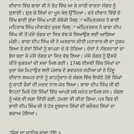
ਦੀਵਾਨ ਵਿੱਚ ਬਾਬਾ ਜੀ ਨੇ ਰੋਹ ਵਿੱਚ ਆ ਕੇ ਸਾਰੀ ਵਾਰਤਾ ਸੰਗਤ ਨੂੰ
ਸੁਣਾਈ। ਸੁਣ ਕੇ ਸਿੱਖਾਂ ਦਾ ਖੂਨ ਖੋਲ ਉੱਠਿਆ। ਭਰੇ ਦੀਵਾਨ ਵਿੱਚੋਂ ਦੋ
ਸਿੱਖ ਭਾਈ ਸੁੱਖਾ ਸਿੰਘ ਮਾੜੀ ਕੰਬੋਕੀ ਜਿਲ੍ਾ ਅੰਮ੍ਰਿਤਸਰ ਤੇ ਭਾਈ
ਮਹਿਤਾਬ ਸਿੰਘ ਮੀਰਾਕੋਟ ਖੁਰਦ ਜ਼ਿਲ੍ਾ ਅੰਮ੍ਰਿਤਸਰ ਨੇ ਬਾਬਾ ਦੀਪ
ਸਿੰਘ ਜੀ ਤੋਂ ਮੱਸੇ ਰੰਗੜ ਦਾ ਸਿਰ ਵੱਢ ਕੇ ਲਿਆਉਣ ਲਈ ਆਗਿਆ
ਮੰਗੀ। ਬਾਬਾ ਦੀਪ ਸਿੰਘ ਜੀ ਨੇ ਅਰਦਾਸ ਕੀਤੀ ਮਹਾਰਾਜ ਜੀ ਦਾ ਹੁਕਮ
ਲਿਆ ਤੇ ਦੋਵਾਂ ਸਿੱਖਾਂ ਨੂੰ ਥਾਪੜਾ ਦੇ ਕੇ ਤੋਰਿਆ। ਦੋਵਾਂ ਨੇ ਨੰਬਰਦਾਰਾਂ ਦਾ
ਭੇਸ ਬਣਾ ਕੇ ਮੱਸੇ ਰੰਗੜ ਦਾ ਸਿਰ ਵੱਢ ਲਿਆ। ਮੱਸੇ ਰੰਗੜ ਨੂੰ ਉਸਦੇ
ਕੀਤੇ ਕੁਕਰਮਾਂ ਦੀ ਸਜ਼ਾ ਮਿਲ ਗਈ। 1746 ਈਸਵੀ ਵਿੱਚ ਸਿੰਘਾਂ ਦਾ
ਖੁਰਾ ਖੋਜ ਮਿਟਾਉਣ ਲਈ ਪੰਜਾਬ ਦੇ ਗਵਰਨਰ ਜਹੀਆ ਖਾਂ ਨੇ ਹਿੰਦੂ
ਦੀਵਾਨ ਲਖਪਤ ਰਾਏ ਨੂੰ ਕਾਹਨੂੰਵਾਨ ਦੇ ਜੰਗਲ ਵਿੱਚ ਇਕੱਠੇ ਹੋਏ ਸਿੰਘਾਂ
ਨੂੰ ਸ਼ਾਹੀ ਫੌਜਾਂ ਦੀ ਮਦਦ ਨਾਲ ਘੇਰ ਲਿਆ। ਬਾਬਾ ਦੀਪ ਸਿੰਘ ਜੀ ਵੀ
ਇਹਨਾਂ ਘਿਰੇ ਹੋਏ ਸਿੰਘਾਂ ਵਿੱਚ ਆਪਣੇ ਜਥੇ ਸਮੇਤ ਸ਼ਾਮਿਲ ਸਨ। ਜੰਗਲ
ਨੂੰ ਅੱਗ ਵੀ ਲਗਾ ਦਿੱਤੀ ਗਈ, ਹਮਲਾ ਵੀ ਕੀਤਾ ਗਿਆ, ਪਰ ਫਿਰ ਵੀ
ਭਾਈ ਦੀਪ ਸਿੰਘ ਜੀ ਤੇ ਹੋਰ ਸੂਝਵਾਨ ਸਿੱਖਾਂ ਦੀ ਬਦੌਲਤ ਸਿੱਖਾਂ ਦਾ
ਬਚਾਅ ਹੋਇਆ।
“ਜਿਸ ਦਾ ਸਾਹਿਬੁ ਡਾਢਾ ਹੋਇ ॥