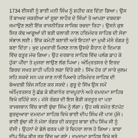
1734 ਈਸਵੀ ਨੂੰ ਭਾਈ ਮਨੀ ਸਿੰਘ ਨੂੰ ਸ਼ਹੀਦ ਕਰ ਦਿੱਤਾ ਗਿਆ। ਉਸ
ਤੋਂ ਬਾਅਦ ਜਕਰੀਆ ਖਾਂ ਸੂਬਾ ਲਾਹੌਰ ਦੇ ਸਿੰਘਾਂ ਤੇ ਆਪਣਾ ਦਬਦਬਾ
ਜਮਾਉਣ ਲਈ ਇੱਕ ਰਾਜਨੀਤਿਕ ਸਾਜਿਸ਼ ਰਚਦਾ ਰਿਹਾ। ਉਸਨੇ ਕੁਝ
ਸਿਰ ਕੱਢ ਆਗੂਆਂ ਦੀ ਬੜੀ ਚਲਾਕੀ ਨਾਲ ਹਰਿਮੰਦਰ ਸਾਹਿਬ ਦੀ ਸੇਵਾ
ਸੰਭਾਲ ਲਈ। ਇੱਕ ਕਮੇਟੀ ਬਣਾਈ ਅਤੇ ਇਹਨਾਂ ਦਾ ਮੁਖੀ ਮੱਸੇ ਰੰਗੜ ਨੂੰ
ਬਣਾ ਦਿੱਤਾ। ਖੁਦ ਮੁਖਤਾਰੀ ਮਿਲਣ ਨਾਲ ਉਸਦੇ ਸ਼ੈਤਾਨ ਦੇ ਦਿਮਾਗ
ਵਿੱਚ ਫਤੂਰ ਮੱਚ ਗਿਆ। ਉਹ ਦਰਬਾਰ ਸਾਹਿਬ ਵਿੱਚ ਪਲੰਗ ਡਾਹ ਕੇ
ਹੁੱਕਾ ਪੀਂਦਾ ਤੇ ਮੁਜਰਾ ਲਾਉਣ ਲੱਗ ਪਿਆ। ਅੰਮ੍ਰਿਤਸਰ ਦੇ ਇਰਦ
ਗਿਰਦ ਸਖਤ ਸ਼ਾਹੀ ਪਹਿਰੇ ਲਗਾ ਦਿੱਤੇ ਗਏ। ਸਿੱਖ ਹੋਰ ਤਾਂ ਸਾਰੇ ਜੁਲਮ
ਸਹਿ ਸਕਦੇ ਸਨ ਪਰ ਜਾਣ ਨਾਲੋਂ ਪਿਆਰੇ ਹਰਿਮੰਦਰ ਸਾਹਿਬ ਦੀ
ਬੇਅਦਬੀ ਕਿੰਜ ਸਹਿਣ ਕਰ ਸਕਦੇ। ਗੁਰੂ ਦੇ ਸਿੱਖ ਉਸ ਸਮੇਂ
ਅੰਮ੍ਰਿਤਸਰ ਨੂੰ ਛੱਡ ਕੇ ਬੀਕਾਨੇਰ ਰਾਜਪੂਤਾਨੇ ਅਤੇ ਦਮਦਮਾ ਸਾਹਿਬ
ਵਿਖੇ ਰਹਿੰਦੇ ਸਨ। ਮੱਸੇ ਰੰਗੜ ਦੀ ਇਸ ਭੈੜੀ ਕਰਤੂਤ ਦਾ ਪਤਾ
ਰਾਜਸਥਾਨ ਵਿੱਚ ਭਾਈ ਬੁੱਢਾ ਸਿੰਘ ਨੂੰ ਲੱਗਾ। ਉਹ ਜਥੇ ਸਮੇਤ ਝੱਟਪੱਟ
ਗੁਰਦੁਆਰਾ ਦਮਦਮਾ ਸਾਹਿਬ ਵਿਖੇ ਭਾਈ ਦੀਪ ਸਿੰਘ ਜੀ ਪਾਸ ਪੁੱਜੇ।
ਭਾਈ ਬੁੱਢਾ ਜੀ ਨੇ ਮੱਸਾ ਰੰਗੜ ਦੀ ਕਰਤੂਤ ਬਾਬਾ ਦੀਪ ਸਿੰਘ ਜੀ ਨੂੰ
ਦੱਸੀ। ਉਹਨਾਂ ਦੇ ਡੋਲੇ ਫਰਕ ਪਏ ਤੇ ਚਿਹਰਾ ਲਾਲ ਹੋ ਗਿਆ। ਬਾਬਾ
ਦੀਪ ਸਿੰਘ ਬੀਰ ਰਸ ਵਿੱਚ ਆ ਗਏ। ਦਮਦਮਾ ਸਾਹਿਬ ਵਿਖੇ ਭਰੇ