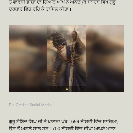
ਤੇ ਫਾਰਸੀ ਭਾਸ਼ਾ ਦਾ ਗਿਆਨ ਆਪ ਨੇ ਅਨੰਦਪੁਰ ਸਾਹਿਬ ਵਿਖੇ ਗੁਰੂ
ਦਰਬਾਰ ਵਿੱਚ ਰਹਿ ਕੇ ਹਾਸਿਲ ਕੀਤਾ।
Pic Credit : Social Media
ਗੁਰੂ ਗੋਬਿੰਦ ਸਿੰਘ ਜੀ ਨੇ ਖਾਲਸਾ ਪੰਥ 1699 ਈਸਵੀ ਵਿੱਚ ਸਾਜਿਆ,
ਉਸ ਤੋਂ ਅਗਲੇ ਸਾਲ ਸਨ 1700 ਈਸਵੀ ਵਿੱਚ ਦੀਪਾ ਆਪਣੇ ਮਾਤਾ