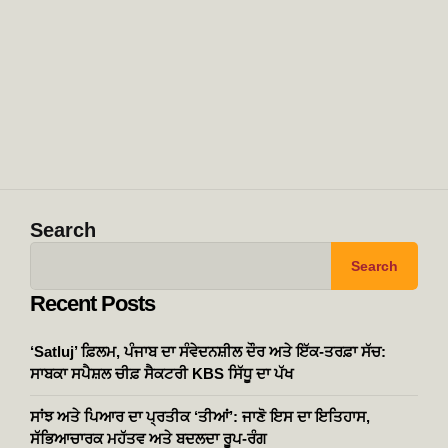
Search
Search
Recent Posts
‘Satluj’ ਫ਼ਿਲਮ, ਪੰਜਾਬ ਦਾ ਸੰਵੇਦਨਸ਼ੀਲ ਦੌਰ ਅਤੇ ਇੱਕ-ਤਰਫ਼ਾ ਸੱਚ:
ਸਾਬਕਾ ਸਪੈਸ਼ਲ ਚੀਫ਼ ਸੈਕਟਰੀ KBS ਸਿੱਧੂ ਦਾ ਪੱਖ
ਸਾਂਝ ਅਤੇ ਪਿਆਰ ਦਾ ਪ੍ਰਤੀਕ ‘ਤੀਆਂ’: ਜਾਣੋ ਇਸ ਦਾ ਇਤਿਹਾਸ,
ਸੱਭਿਆਚਾਰਕ ਮਹੱਤਵ ਅਤੇ ਬਦਲਦਾ ਰੂਪ-ਰੰਗ