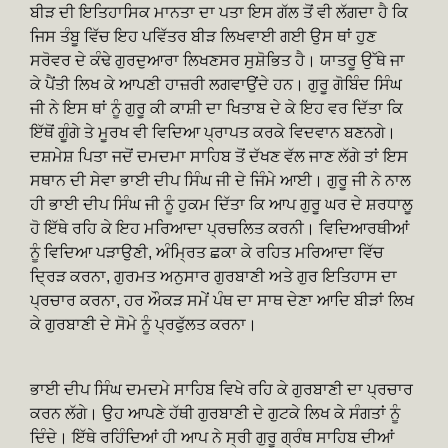
ਬੀੜ ਦੀ ਇਤਿਹਾਸਿਕ ਮਾਨਤਾ ਦਾ ਪਤਾ ਇਸ ਗੱਲ ਤੋਂ ਵੀ ਲੱਗਦਾ ਹੈ ਕਿ
ਜਿਸ ਤੰਬੂ ਵਿੱਚ ਇਹ ਪਵਿੱਤਰ ਬੀੜ ਲਿਖਵਾਈ ਗਈ ਉਸ ਥਾਂ ਹੁਣ
ਸਰੋਵਰ ਦੇ ਕੰਢੇ ਗੁਰਦੁਆਰਾ ਲਿਖਣਸਰ ਸੁਸ਼ੋਭਿਤ ਹੈ। ਯਾਤਰੂ ਉੱਥੇ ਜਾ
ਕੇ ਪੈਂਤੀ ਲਿਖ ਕੇ ਆਪਣੀ ਹਾਜ਼ਰੀ ਲਗਵਾਉਂਦੇ ਹਨ। ਗੁਰੂ ਗੋਬਿੰਦ ਸਿੰਘ
ਜੀ ਨੇ ਇਸ ਥਾਂ ਨੂੰ ਗੁਰੂ ਕੀ ਕਾਸ਼ੀ ਦਾ ਖਿਤਾਬ ਦੇ ਕੇ ਇਹ ਵਰ ਦਿੱਤਾ ਕਿ
ਇੱਥੋਂ ਗੂੰਗੇ ਤੇ ਮੂਰਖ ਵੀ ਵਿਦਿਆ ਪ੍ਰਾਪਤ ਕਰਕੇ ਵਿਦਵਾਨ ਬਣਨਗੇ।
ਦਸ਼ਮੇਸ਼ ਪਿਤਾ ਜਦੋਂ ਦਮਦਮਾ ਸਾਹਿਬ ਤੋਂ ਦੱਖਣ ਵੱਲ ਜਾਣ ਲੱਗੇ ਤਾਂ ਇਸ
ਸਥਾਨ ਦੀ ਸੇਵਾ ਭਾਈ ਦੀਪ ਸਿੰਘ ਜੀ ਦੇ ਜਿੰਮੇ ਆਈ। ਗੁਰੂ ਜੀ ਨੇ ਨਾਲ
ਹੀ ਭਾਈ ਦੀਪ ਸਿੰਘ ਜੀ ਨੂੰ ਹੁਕਮ ਦਿੱਤਾ ਕਿ ਆਪ ਗੁਰੂ ਘਰ ਦੇ ਸ਼ਰਧਾਲੂ
ਹੋ ਇੱਥੇ ਰਹਿ ਕੇ ਇਹ ਮਰਿਆਦਾ ਪ੍ਰਚਲਿਤ ਕਰਨੀ। ਵਿਦਿਆਰਥੀਆਂ
ਨੂੰ ਵਿਦਿਆ ਪੜਾਉਣੀ, ਅੰਮ੍ਰਿਤ ਛਕਾ ਕੇ ਰਹਿਤ ਮਰਿਆਦਾ ਵਿੱਚ
ਦ੍ਰਿੜ ਕਰਨਾ, ਗੁਰਮਤ ਅਨੁਸਾਰ ਗੁਰਬਾਣੀ ਅਤੇ ਗੁਰ ਇਤਿਹਾਸ ਦਾ
ਪ੍ਰਚਾਰ ਕਰਨਾ, ਹਰ ਔਕੜ ਸਮੇਂ ਪੰਥ ਦਾ ਸਾਥ ਦੇਣਾ ਆਦਿ ਬੀੜਾਂ ਲਿਖ
ਕੇ ਗੁਰਬਾਣੀ ਦੇ ਸੋਮੇ ਨੂੰ ਪ੍ਰਫੁੱਲਤ ਕਰਨਾ।
ਭਾਈ ਦੀਪ ਸਿੰਘ ਦਮਦਮੇ ਸਾਹਿਬ ਵਿਖੇ ਰਹਿ ਕੇ ਗੁਰਬਾਣੀ ਦਾ ਪ੍ਰਚਾਰ
ਕਰਨ ਲੱਗੇ। ਉਹ ਆਪਣੇ ਹੱਥੀ ਗੁਰਬਾਣੀ ਦੇ ਗੁਟਕੇ ਲਿਖ ਕੇ ਸੰਗਤਾਂ ਨੂੰ
ਦਿੰਦੇ। ਇੱਥੇ ਰਹਿੰਦਿਆਂ ਹੀ ਆਪ ਨੇ ਸ੍ਰੀ ਗੁਰੂ ਗ੍ਰੰਥ ਸਾਹਿਬ ਦੀਆਂ