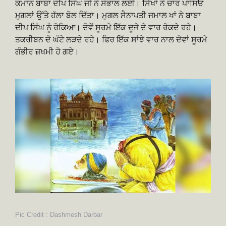
ਕਮਾਨ ਬਾਬਾ ਦੀਪ ਸਿੰਘ ਜੀ ਨੇ ਸੰਭਾਲ ਲਈ। ਸਿੱਖਾਂ ਨੇ ਚਾਰ ਪਾਸਿਓ
ਮੁਗਲਾਂ ਉੱਤੇ ਹੱਲਾ ਬੋਲ ਦਿੱਤਾ। ਮੁਗਲ ਸੈਨਾਪਤੀ ਜਮਾਲ ਖਾਂ ਨੇ ਬਾਬਾ
ਦੀਪ ਸਿੰਘ ਨੂੰ ਰੋਕਿਆ। ਦੋਵੇਂ ਸੂਰਮੇ ਇੱਕ ਦੂਜੇ ਦੇ ਵਾਰ ਰੋਕਦੇ ਰਹੇ।
ਤਕਰੀਬਨ ਦੋ ਘੰਟੇ ਲੜਦੇ ਰਹੇ। ਫਿਰ ਇੱਕ ਸਾਂਝੇ ਵਾਰ ਨਾਲ ਦੋਵਾਂ ਸੂਰਮੇ
ਗੰਭੀਰ ਜ਼ਖਮੀ ਹੋ ਗਏ।
Pic Credit : Dashmesh Darbar