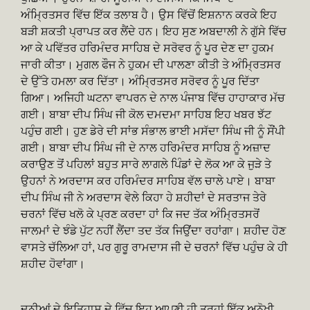
ਅੰਮ੍ਰਿਤਸਰ ਵਿੱਚ ਇੱਕ ਤਲਾਬ ਹੈ। ਉਸ ਵਿੱਚੋਂ ਇਸ਼ਨਾਨ ਕਰਕੇ ਇਹ
ਬੜੀ ਸ਼ਕਤੀ ਪ੍ਰਾਪਤ ਕਰ ਲੈਂਦੇ ਹਨ। ਇਹ ਸੁਣ ਅਬਦਾਲੀ ਨੇ ਗੁੱਸੇ ਵਿੱਚ
ਆ ਕੇ ਪਵਿੱਤਰ ਹਰਿਮੰਦਰ ਸਾਹਿਬ ਦੇ ਸਰੋਵਰ ਨੂੰ ਪੂਰ ਦੇਣ ਦਾ ਹੁਕਮ
ਜਾਰੀ ਕੀਤਾ। ਮੁਗਲ ਫੌਜ ਨੇ ਹੁਕਮ ਦੀ ਪਾਲਣਾ ਕੀਤੀ ਤੇ ਅੰਮ੍ਰਿਤਸਰ
ਦੇ ਉੱਤੇ ਹਮਲਾ ਕਰ ਦਿੱਤਾ। ਅੰਮ੍ਰਿਤਸਰ ਸਰੋਵਰ ਨੂੰ ਪੂਰ ਦਿੱਤਾ
ਗਿਆ। ਅਜਿਹੀ ਘਟਨਾ ਵਾਪਰਨ ਦੇ ਨਾਲ ਪੰਜਾਬ ਵਿੱਚ ਹਾਹਾਕਾਰ ਮੱਚ
ਗਈ। ਬਾਬਾ ਦੀਪ ਸਿੰਘ ਜੀ ਕੋਲ ਦਮਦਮਾ ਸਾਹਿਬ ਇਹ ਖਬਰ ਝੱਟ
ਪਹੁੰਚ ਗਈ। ਹੁਣ ਡੇਰੇ ਦੀ ਸਾਂਭ ਸੰਭਾਲ ਭਾਈ ਮਸੱਦਾ ਸਿੰਘ ਜੀ ਨੂੰ ਸੌਂਪੀ
ਗਈ। ਬਾਬਾ ਦੀਪ ਸਿੰਘ ਜੀ ਦੇ ਨਾਲ ਹਰਿਮੰਦਰ ਸਾਹਿਬ ਨੂੰ ਅਜ਼ਾਦ
ਕਰਾਉਣ ਤੋਂ ਪਹਿਲਾਂ ਬਹੁਤ ਸਾਰੇ ਲਾਗਲੇ ਪਿੰਡਾਂ ਦੇ ਲੋਕ ਆ ਕੇ ਜੁੜੇ ਤੇ
ਉਹਨਾਂ ਨੇ ਅਰਦਾਸ ਕਰ ਹਰਿਮੰਦਰ ਸਾਹਿਬ ਵੱਲ ਚਾਲੇ ਪਾਏ। ਬਾਬਾ
ਦੀਪ ਸਿੰਘ ਜੀ ਨੇ ਅਰਦਾਸ ਵੇਲੇ ਕਿਹਾ ਹੇ ਸ਼ਹੀਦਾਂ ਦੇ ਸਰਤਾਜ ਤੇਰੇ
ਚਰਨਾਂ ਵਿੱਚ ਖਲੋ ਕੇ ਪ੍ਰਣ ਕਰਦਾ ਹਾਂ ਕਿ ਜਦ ਤੱਕ ਅੰਮ੍ਰਿਤਸਰੋਂ
ਜਾਲਮਾਂ ਦੇ ਝੰਡੇ ਪੁੱਟ ਨਹੀਂ ਲੈਂਦਾ ਤਦ ਤੱਕ ਜਿਉਂਦਾ ਰਹਾਂਗਾ। ਸ਼ਹੀਦ ਹੋਣ
ਵਾਸਤੇ ਚੱਲਿਆ ਹਾਂ, ਪਰ ਗੁਰੂ ਰਾਮਦਾਸ ਜੀ ਦੇ ਚਰਨਾਂ ਵਿੱਚ ਪਹੁੰਚ ਕੇ ਹੀ
ਸ਼ਹੀਦ ਹੋਵਾਂਗਾ।
ਦੁਨੀਆਂ ਦੇ ਇਤਿਹਾਸ ਦੇ ਵਿੱਚ ਇਹ ਆਪਣੀ ਹੀ ਤਰ੍ਹਾਂ ਇੱਕ ਅਨੋਖੀ