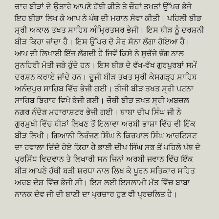
ਚਾਰ ਬੀੜਾਂ ਦੇ ਉਤਾਰੇ ਆਪਣੇ ਹੱਥੀ ਕੀਤੇ ਤੇ ਚੌਹਾਂ ਤਖਤਾਂ ਉੱਪਰ ਭੇਜੇ
ਇਹ ਬੀੜਾ ਲਿਖ ਕੇ ਆਪ ਨੇ ਪੰਥ ਦੀ ਮਹਾਨ ਸੇਵਾ ਕੀਤੀ। ਪਹਿਲੀ ਬੀੜ
ਸ੍ਰੀ ਅਕਾਲ ਤਖਤ ਸਾਹਿਬ ਅੰਮ੍ਰਿਤਸਰ ਭੇਜੀ। ਇਸ ਬੀੜ ਨੂੰ ਦਰਸ਼ਨੀ
ਬੀੜ ਕਿਹਾ ਜਾਂਦਾ ਹੈ। ਇਸ ਉੱਪਰ ਦੋ ਸੇਰ ਸੋਨਾ ਲੱਗਾ ਹੋਇਆ ਹੈ।
ਆਪ ਦੀ ਲਿਖਾਈ ਇੰਜ ਲੱਗਦੀ ਹੈ ਜਿਵੇਂ ਕਿਸੇ ਨੇ ਸੁਚੱਜੇ ਢੰਗ ਨਾਲ
ਸੁਨਹਿਰੀ ਮੋਤੀ ਜੜੇ ਹੁੰਦੇ ਹਨ। ਇਸ ਬੀੜ ਦੇ ਵੱਖ-ਵੱਖ ਗੁਰਪੁਰਬਾਂ ਸਮੇਂ
ਦਰਸ਼ਨ ਕਰਾਏ ਜਾਂਦੇ ਹਨ। ਦੂਜੀ ਬੀੜ ਤਖਤ ਸ੍ਰੀ ਕੇਸਗੜ੍ਹ ਸਾਹਿਬ
ਅਨੰਦਪੁਰ ਸਾਹਿਬ ਵਿੱਚ ਭੇਜੀ ਗਈ। ਤੀਜੀ ਬੀੜ ਤਖਤ ਸ੍ਰੀ ਪਟਨਾ
ਸਾਹਿਬ ਬਿਹਾਰ ਵਿਖੇ ਭੇਜੀ ਗਈ। ਚੌਥੀ ਬੀੜ ਤਖਤ ਸ੍ਰੀ ਅਬਚਲ
ਨਗਰ ਨੰਦੇੜ ਮਹਾਰਾਸ਼ਟਰ ਭੇਜੀ ਗਈ। ਬਾਬਾ ਦੀਪ ਸਿੰਘ ਜੀ ਨੇ
ਗੁਰਮੁਖੀ ਵਿੱਚ ਬੀੜਾਂ ਲਿਖਣ ਤੋਂ ਇਲਾਵਾ ਅਰਬੀ ਭਾਸ਼ਾ ਵਿੱਚ ਵੀ ਇੱਕ
ਬੀੜ ਲਿਖੀ। ਗਿਆਨੀ ਨਿਰੰਜਣ ਸਿੰਘ ਨੇ ਕਿਰਪਾਲ ਸਿੰਘ ਆਰਟਿਸਟ
ਦਾ ਹਵਾਲਾ ਦਿੰਦੇ ਹੋਏ ਕਿਹਾ ਹੈ ਭਾਈ ਦੀਪ ਸਿੰਘ ਸਭ ਤੋਂ ਪਹਿਲੇ ਪੰਥ ਦੇ
ਪ੍ਰਸਿੱਧ ਵਿਦਵਾਨ ਤੇ ਲਿਖਾਰੀ ਸਨ ਜਿਨਾਂ ਅਰਬੀ ਜਵਾਨ ਵਿੱਚ ਇੱਕ
ਬੀੜ ਆਪਣੇ ਹੱਥੀ ਬੜੀ ਸ਼ਰਧਾ ਨਾਲ ਲਿਖ ਕੇ ਪੂਰਨ ਸਤਿਕਾਰ ਸਹਿਤ
ਅਰਬ ਦੇਸ਼ ਵਿੱਚ ਭੇਜੀ ਸੀ। ਇਸ ਲਈ ਇਸਲਾਮੀ ਮੱਤ ਵਿੱਚ ਬਾਬਾ
ਨਾਨਕ ਦੇਵ ਜੀ ਦੀ ਬਾਣੀ ਦਾ ਪ੍ਰਚਾਰ ਹੁਣ ਵੀ ਪ੍ਰਚਲਿਤ ਹੈ।