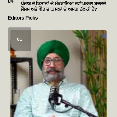
ਪੰਜਾਬ ਦੇ ਕਿਸਾਨਾਂ ‘ਤੇ ਮੰਡਰਾਇਆ ਨਵਾਂ ਖ਼ਤਰਾ! ਬਦਲਦੇ
ਮੌਸਮ ਅਤੇ ਔੜ ਦਾ ਫ਼ਸਲਾਂ ‘ਤੇ ਅਸਰ! ਹੱਲ ਕੀ ਹੈ?
Editors Picks