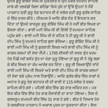
ਉਧਰ ਗੁਰੂ ਗੋਬਿੰਦ ਸਿੰਘ ਜੀ ਮੁਕਤਸਰ ਦੇ ਯੁੱਧ ਮਗਰੋਂ ਦਮਦਮੇ ਸਾਹਿਬ
ਸਾਬੋ ਕੀ ਤਲਵੰਡੀ ਜ਼ਿਲਾ ਬਠਿੰਡਾ ਵਿਖੇ ਪੁੱਜੇ ਤਾਂ ਉੱਥੇ ਉਹਨਾਂ ਨੇ ਨੌਵੇਂ
ਪਾਤਸ਼ਾਹ ਸ੍ਰੀ ਗੁਰੂ ਤੇਗ ਬਹਾਦਰ ਜੀ ਦੇ ਸਲੋਕ ਸ੍ਰੀ ਗੁਰੂ ਗ੍ਰੰਥ ਸਾਹਿਬ
ਦੇ ਵਿੱਚ ਦਰਜ ਕੀਤੇ। ਧੀਰਮਲ ਨੇ ਆਦਿ ਬੀੜ ਦੇਣ ਤੋਂ ਇਨਕਾਰ ਕਰ
ਦਿੱਤਾ ਤਾਂ ਉਸਦੇ ਬਾਵਜੂਦ ਗੁਰੂ ਗੋਬਿੰਦ ਸਿੰਘ ਜੀ ਨੇ ਨਵੀਂ ਬੀੜ ਲਿਖਣ ਦਾ
ਫੈਸਲਾ ਕੀਤਾ। ਭਾਈ ਮਨੀ ਸਿੰਘ ਜੀ ਵੀ ਦਿੱਲੀ ਤੋਂ ਦਮਦਮਾ ਸਾਹਿਬ
ਪਹੁੰਚ ਗਏ। ਭਾਈ ਮਨੀ ਸਿੰਘ ਜੀ ਦੇ ਕਹਿਣ ਤੇ ਹੀ ਗੁਰੂ ਜੀ ਨੇ ਭਾਈ
ਦੀਪ ਸਿੰਘ ਨੂੰ ਦਮਦਮੇ ਸਾਹਿਬ ਬੁਲਾ ਭੇਜਿਆ। ਗੁਰੂ ਗੋਬਿੰਦ ਸਿੰਘ ਜੀ ਨੇ
ਭਾਈ ਮਨੀ ਸਿੰਘ ਜੀ ਨੂੰ ਗੁਰਬਾਣੀ ਲਿਖਣ ਅਤੇ ਭਾਈ ਦੀਪ ਸਿੰਘ ਜੀ ਨੂੰ
ਕਾਗਜ ਕਲਮਾਂ ਦੀ ਸੇਵਾ ਸੌਂਪੀ। 1705 ਈਸਵੀ ਦੀ ਸਰਦ ਰੁੱਤ ਖਤਮ
ਹੋਣ ਪਿੱਛੋਂ ਜਦੋਂ ਬਸੰਤ ਰੁੱਤ ਦਾ ਖੇੜਾ ਸ਼ੁਰੂ ਹੋਇਆ ਤਾਂ ਗੁਰੂ ਜੀ ਨੇ ਤੰਬੂ ਲਗਾ
ਕੇ ਬੀੜ ਲਿਖਣ ਦਾ ਕੰਮ ਆਰੰਭ ਕਰ ਦਿੱਤਾ। ਗੁਰੂ ਜੀ ਲਿਖਵਾਉਂਦੇ ਜਾਂਦੇ
ਭਾਈ ਮਨੀ ਸਿੰਘ ਜੀ ਲਿਖਦੇ ਅਤੇ ਭਾਈ ਦੀਪ ਸਿੰਘ ਜੀ ਕਾਗਜ਼ ਕਲਮਾਂ
ਦੀ ਸੇਵਾ ਬੜੇ ਪ੍ਰੇਮ ਨਾਲ ਨਿਭਾਉਂਦੇ। ਆਦਿ ਗ੍ਰੰਥ ਬੀੜ ਵਿੱਚ ਰਾਗਾਂ ਦੇ
ਅਧਾਰ ਤੇ ਗੁਰੂ ਤੇਗ ਬਹਾਦਰ ਜੀ ਦੀ ਬਾਣੀ ਦੇ 115 ਸਲੋਕ ਤੇ ਸ਼ਬਦ
ਸ਼ਾਮਿਲ ਕੀਤੇ ਗਏ। ਪਹਿਲੀ ਬੀੜ ਵਿੱਚ 30 ਰਾਗ ਅੰਕਿਤ ਸਨ। ਪਰ
ਇਸ ਬੀੜ ਵਿੱਚ ਇੱਕ ਹੋਰ ਰਾਗ ਜੈਜਾਵੰਤੀ ਦਾ ਵਾਧਾ ਹੋਇਆ। ਜਿਸ ਦੇ
ਫਲਸਰੂਪ ਦਮਦਮੀ ਬੀੜ ਵਿੱਚ 31 ਰਾਗ ਹੋ ਗਏ। ਬੀੜ ਦੇ ਤਿਆਰ ਹੋਣ
ਤੇ ਕਲਗੀਧਰ ਪਾਤਸ਼ਾਹ ਨੇ ਅਕਾਲ ਪੁਰਖ ਦਾ ਸ਼ੁਕਰਾਨਾ ਕੀਤਾ। ਇਸ