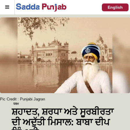
Menu
English
Pic Credit : Punjabi Jagran
ਧਰਮ
ਸ਼ਹਾਦਤ, ਸ਼ਰਧਾ ਅਤੇ ਸੂਰਬੀਰਤਾ
ਦੀ ਅਦੁੱਤੀ ਮਿਸਾਲ: ਬਾਬਾ ਦੀਪ